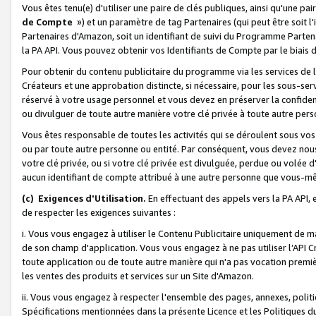
Vous êtes tenu(e) d'utiliser une paire de clés publiques, ainsi qu'une p
de Compte
») et un paramètre de tag Partenaires (qui peut être soit l
Partenaires d'Amazon, soit un identifiant de suivi du Programme Partenai
la PA API. Vous pouvez obtenir vos Identifiants de Compte par le biais 
Pour obtenir du contenu publicitaire du programme via les services de l'
Créateurs et une approbation distincte, si nécessaire, pour les sous-ser
réservé à votre usage personnel et vous devez en préserver la confident
ou divulguer de toute autre manière votre clé privée à toute autre perso
Vous êtes responsable de toutes les activités qui se déroulent sous vos 
ou par toute autre personne ou entité. Par conséquent, vous devez nou
votre clé privée, ou si votre clé privée est divulguée, perdue ou volée 
aucun identifiant de compte attribué à une autre personne que vous-m
(c) Exigences d'Utilisation.
En effectuant des appels vers la PA API, 
de respecter les exigences suivantes :
i. Vous vous engagez à utiliser le Contenu Publicitaire uniquement de 
de son champ d'application. Vous vous engagez à ne pas utiliser l’API Cr
toute application ou de toute autre manière qui n'a pas vocation premiè
les ventes des produits et services sur un Site d'Amazon.
ii. Vous vous engagez à respecter l'ensemble des pages, annexes, polit
Spécifications mentionnées dans la présente Licence et les Politiques