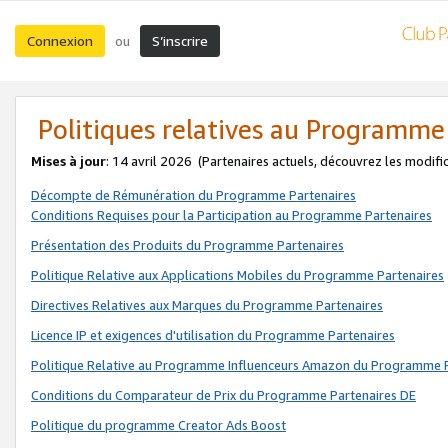
Connexion
S’inscrire
ou
Politiques relatives au Programme
Mises à jour
: 14 avril 2026
(Partenaires actuels, découvrez les modifi
Décompte de Rémunération du Programme Partenaires
Conditions Requises pour la Participation au Programme Partenaires
Présentation des Produits du Programme Partenaires
Politique Relative aux Applications Mobiles du Programme Partenaires
Directives Relatives aux Marques du Programme Partenaires
Licence IP et exigences d'utilisation du Programme Partenaires
Politique Relative au Programme Influenceurs Amazon du Programme P
Conditions du Comparateur de Prix du Programme Partenaires DE
Politique du programme Creator Ads Boost