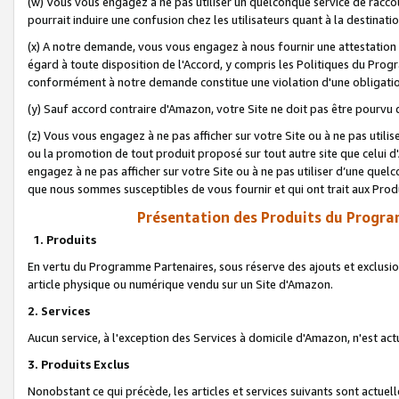
(w) Vous vous engagez à ne pas utiliser un quelconque service de raccou
pourrait induire une confusion chez les utilisateurs quant à la destinati
(x) A notre demande, vous vous engagez à nous fournir une attestation é
égard à toute disposition de l'Accord, y compris les Politiques du Pro
conformément à notre demande constitue une violation d'une obligation
(y) Sauf accord contraire d'Amazon, votre Site ne doit pas être pourvu d
(z) Vous vous engagez à ne pas afficher sur votre Site ou à ne pas util
ou la promotion de tout produit proposé sur tout autre site que celui
engagez à ne pas afficher sur votre Site ou à ne pas utiliser d’une qu
que nous sommes susceptibles de vous fournir et qui ont trait aux Prod
Présentation des Produits du Progra
1. Produits
En vertu du Programme Partenaires, sous réserve des ajouts et exclusion
article physique ou numérique vendu sur un Site d'Amazon.
2. Services
Aucun service, à l'exception des Services à domicile d'Amazon, n'est ac
3. Produits Exclus
Nonobstant ce qui précède, les articles et services suivants sont actuel