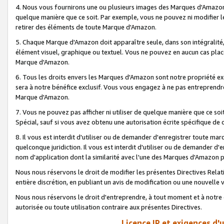
4. Nous vous fournirons une ou plusieurs images des Marques d'Amazon p
quelque manière que ce soit. Par exemple, vous ne pouvez ni modifier l
retirer des éléments de toute Marque d'Amazon.
5. Chaque Marque d'Amazon doit apparaître seule, dans son intégralité
élément visuel, graphique ou textuel. Vous ne pouvez en aucun cas place
Marque d'Amazon.
6. Tous les droits envers les Marques d'Amazon sont notre propriété ex
sera à notre bénéfice exclusif. Vous vous engagez à ne pas entreprendr
Marque d'Amazon.
7. Vous ne pouvez pas afficher ni utiliser de quelque manière que ce soi
Spécial, sauf si vous avez obtenu une autorisation écrite spécifique de 
8. Il vous est interdit d'utiliser ou de demander d'enregistrer toute m
quelconque juridiction. Il vous est interdit d'utiliser ou de demander 
nom d'application dont la similarité avec l'une des Marques d'Amazon p
Nous nous réservons le droit de modifier les présentes Directives Rel
entière discrétion, en publiant un avis de modification ou une nouvelle 
Nous nous réservons le droit d'entreprendre, à tout moment et à notre e
autorisée ou toute utilisation contraire aux présentes Directives.
Licence IP et exigences d