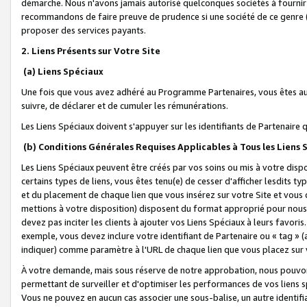
démarche. Nous n'avons jamais autorisé quelconques sociétés à fournir 
recommandons de faire preuve de prudence si une société de ce genre
proposer des services payants.
2. Liens Présents sur Votre Site
(a) Liens Spéciaux
Une fois que vous avez adhéré au Programme Partenaires, vous êtes auto
suivre, de déclarer et de cumuler les rémunérations.
Les Liens Spéciaux doivent s'appuyer sur les identifiants de Partenaire
(b) Conditions Générales Requises Applicables à Tous les Liens
Les Liens Spéciaux peuvent être créés par vos soins ou mis à votre dispos
certains types de liens, vous êtes tenu(e) de cesser d'afficher lesdits t
et du placement de chaque lien que vous insérez sur votre Site et vous 
mettions à votre disposition) disposent du format approprié pour nous 
devez pas inciter les clients à ajouter vos Liens Spéciaux à leurs favori
exemple, vous devez inclure votre identifiant de Partenaire ou « tag 
indiquer) comme paramètre à l'URL de chaque lien que vous placez sur v
À votre demande, mais sous réserve de notre approbation, nous pouvons
permettant de surveiller et d'optimiser les performances de vos liens sp
Vous ne pouvez en aucun cas associer une sous-balise, un autre identifi