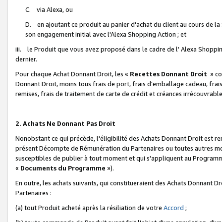
C. via Alexa, ou
D. en ajoutant ce produit au panier d'achat du client au cours de l
son engagement initial avec l'Alexa Shopping Action ; et
iii. le Produit que vous avez proposé dans le cadre de l' Alexa Shopping
dernier.
Pour chaque Achat Donnant Droit, les «
Recettes Donnant Droit
» co
Donnant Droit, moins tous frais de port, frais d'emballage cadeau, frais
remises, frais de traitement de carte de crédit et créances irrécouvrabl
2. Achats Ne Donnant Pas Droit
Nonobstant ce qui précède, l'éligibilité des Achats Donnant Droit est re
présent Décompte de Rémunération du Partenaires ou toutes autres moda
susceptibles de publier à tout moment et qui s'appliquent au Programme 
«
Documents du Programme
»).
En outre, les achats suivants, qui constitueraient des Achats Donnant D
Partenaires :
(a) tout Produit acheté après la résiliation de votre
Accord
;