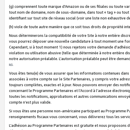
(g) comprennent toute marque d'Amazon ou de ses filiales ou toute var
tout nom de domaine, nom de sous-domaine, dans tout « tag » ou tout i
identifiant sur tout site de réseau social (voir une liste non exhausti
(h) viole de toute autre manière que ce soit tous droits de propriété int
Nous déterminerons la compatibilité de votre Site à notre entière disc
vous pourrez déposer une nouvelle candidature à tout moment une fois 
Cependant, si à tout moment 1) nous rejetons votre demande d'adhésion 
violation ou utilisation abusive (telle que déterminée à notre entière d
notre autorisation préalable. L'autorisation préalable peut être demand
ici
.
Vous êtes tenu(e) de vous assurer que les informations contenues dan
associées à votre compte sur le Site Partenaires, y compris votre adress
toujours complètes, exactes et à jour. Nous pouvons envoyer des notific
concernant le Programme Partenaires et l'Accord à l’adresse électroni
toutes les notifications, approbations et autres communications envoyé
compte n’est plus valide.
Si vous êtes une personne non-américaine participant au Programme Part
renseignements fiscaux vous concernant, vous délivrerez tous les servi
L'adhésion au Programme Partenaires est gratuite et nous proposons des 