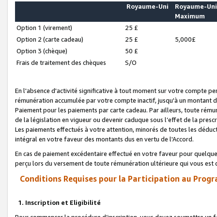
Royaume-Uni
Royaume-Un
Maximum
Option 1 (virement)
25 £
Option 2 (carte cadeau)
25 £
5,000£
Option 3 (chèque)
50 £
Frais de traitement des chèques
S/O
En l'absence d'activité significative à tout moment sur votre compte pen
rémunération accumulée par votre compte inactif, jusqu'à un montant 
Paiement pour les paiements par carte cadeau. Par ailleurs, toute ré
de la législation en vigueur ou devenir caduque sous l’effet de la presc
Les paiements effectués à votre attention, minorés de toutes les déduc
intégral en votre faveur des montants dus en vertu de l'Accord.
En cas de paiement excédentaire effectué en votre faveur pour quelque 
perçu lors du versement de toute rémunération ultérieure qui vous est 
Conditions Requises pour la Participation au Progr
1. Inscription et Eligibilité
Pour commencer la procédure d’inscription, vous devez soumettre un fo