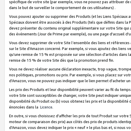
spécifique de votre site (par exemple, vous ne pouvez pas attribuer de m
dans le but de surveiller le comportement de ces utilisateurs) .
Vous pouvez ajouter ou supprimer des Produits (et les Liens Spéciaux 
Spéciaux doivent être associés à des Produits (tels que définis dans la 
devez présenter du contenu original supplémentaire sur votre Site qui a 
des événements (Jour de Prime par exemple), ou une page d'accueil d'un
Vous devez supprimer de votre Site l’ensemble des liens et références
sur le Site d'Amazon concerné. Par exemple, si vous ajoutez des liens v
qu'une remise de 15 % est proposée sur une sélection d'articles dans la
remise de 15 % de votre Site dès que la promotion prend fin.
Vous ne devez réaliser aucune déclaration inexacte, trop vague, trom
nos politiques, promotions ou prix. Par exemple, si vous placez sur vot
d'Amazon, vous ne pouvez pas indiquer que le lien permet d'acheter 
Les prix des Produits et leur disponibilité peuvent varier au fil du temp
votre Site sont susceptibles de changer, votre Site peut indiquer uniquemen
disponibilité du Produit ou (b) vous obtenez les prix et la disponibilité 
énoncées dans la
Licence
.
En outre, si vous choisissez d'afficher les prix de tout Produit sur votre
moteur de comparaison des prix) aux côtés des prix de produits identi
d'Amazon, vous devez indiquer le prix « neuf » le plus bas et, si nous v