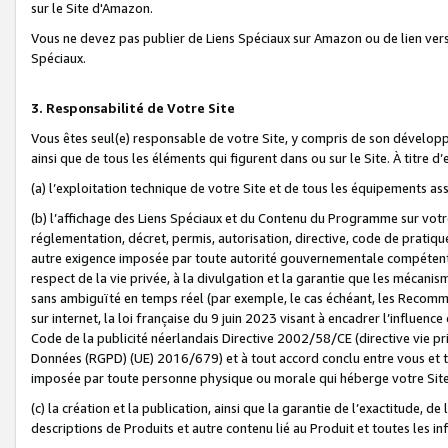
sur le Site d'Amazon.
Vous ne devez pas publier de Liens Spéciaux sur Amazon ou de lien ver
Spéciaux.
3. Responsabilité de Votre Site
Vous êtes seul(e) responsable de votre Site, y compris de son dévelop
ainsi que de tous les éléments qui figurent dans ou sur le Site. À titre 
(a) l’exploitation technique de votre Site et de tous les équipements ass
(b) l’affichage des Liens Spéciaux et du Contenu du Programme sur votr
réglementation, décret, permis, autorisation, directive, code de pratiq
autre exigence imposée par toute autorité gouvernementale compétente,
respect de la vie privée, à la divulgation et la garantie que les méca
sans ambiguïté en temps réel (par exemple, le cas échéant, les Recomm
sur internet, la loi française du 9 juin 2023 visant à encadrer l’influenc
Code de la publicité néerlandais Directive 2002/58/CE (directive vie p
Données (RGPD) (UE) 2016/679) et à tout accord conclu entre vous et t
imposée par toute personne physique ou morale qui héberge votre Site
(c) la création et la publication, ainsi que la garantie de l’exactitude, d
descriptions de Produits et autre contenu lié au Produit et toutes les 