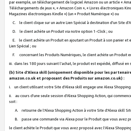
par exemple, un téléchargement de logiciel Amazon ou un article « Ama
Téléchargements de jeux », « Amazon Coin », « Livres électroniques Kindl
Magazines électroniques Kindle ») (un « Produit Numérique ») ou
C. le client clique sur un autre Lien Spécial à destination d'un Site d
D. le client achète un Produit via notre option 1-Click ; ou
E. le client achète un Produit en ajoutant un Produit à son panier et en
Lien Spécial ; ou
F. concernant les Produits Numériques, le client achète un Produit en 
iii. dans les 180 jours suivant l'achat, le produit est expédié, diffusé en
(b) Site d'Alexa skill (uniquement disponible pour les partenair
amazon.co.uk et proposant des Produits sur amazon.co.uk) :
i. un client utilisant votre Site d'Alexa skill engage une Alexa Shopping 
ii. au cours d'une seule session d'Alexa Shopping Action, qui commence 
soit :
A. retourne de l'Alexa Shopping Action à votre Site d'Alexa skill S
B. passe une commande via Alexa pour le Produit que vous avez pr
le client achète le Produit que vous avez proposé avec l'Alexa Shopping 