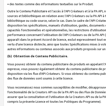
• des textes comme des informations textuelles sur le Produit.
Outre le Contenu Publicitaire et l'accès à l’API Créateurs et à la PA A
sources et bibliothèques en relation avec l’API Créateurs ou la PA API
bibliothèque ou code source, selon le cas. Dans le cadre de l’API Créa
disposition les spécifications, manuels d'utilisation, guides, documents
capacités fonctionnelles et opérationnelles, les restrictions d'utilisatio
performance concernant l'utilisation de l’API Créateurs ou de la PA API (c
apparaît dans le présent Accord de licence, exclut expressément tout 
vertu d'une licence distincte, ainsi que toutes Spécifications mises à vot
autres informations ou contenus associés aux produits proposés sur un 
(b)
Obtention de Contenu Publicitaire.
Vous pouvez obtenir du contenu publicitaire de produits en appelant l'A
expresse, vous pouvez également obtenir du contenu publicitaire de pro
disposition via les flux d'API Créateurs. Si vous obtenez du contenu publi
des flux de données sont soumis à cette licence.
Vous reconnaissez nous sommes susceptibles de modifier, désapprouver 
fonctionnalité de la Creators API ou de la PA API ou des Flux de Donn
assurer que la consultation et l'utilisation de la Creators API ou de la
compris la présente Licence et toutes les Politiques du Programme).