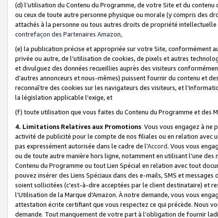
(d) l’utilisation du Contenu du Programme, de votre Site et du contenu d
ou ceux de toute autre personne physique ou morale (y compris des droits
attachés à la personne ou tous autres droits de propriété intellectuelle
contrefaçon des Partenaires Amazon,
(e) la publication précise et appropriée sur votre Site, conformément au
privée ou autre, de l’utilisation de cookies, de pixels et autres technolo
et divulguez des données recueillies auprès des visiteurs conformément 
d’autres annonceurs et nous-mêmes) puissent fournir du contenu et des p
reconnaître des cookies sur les navigateurs des visiteurs, et l'information
la législation applicable l'exige, et
(f) toute utilisation que vous faites du Contenu du Programme et des M
4. Limitations Relatives aux Promotions
Vous vous engagez à ne pa
activité de publicité pour le compte de nos filiales ou en relation avec
pas expressément autorisée dans le cadre de l’
Accord
. Vous vous engag
ou de toute autre manière hors ligne, notamment en utilisant l’une des 
Contenu du Programme ou tout Lien Spécial en relation avec tout docume
pouvez insérer des Liens Spéciaux dans des e-mails, SMS et messages di
soient sollicitées (c’est-à-dire acceptées par le client destinataire) et 
l’Utilisation de la Marque d’Amazon. À notre demande, vous vous engage
attestation écrite certifiant que vous respectez ce qui précède. Nous v
demande. Tout manquement de votre part à l’obligation de fournir lad