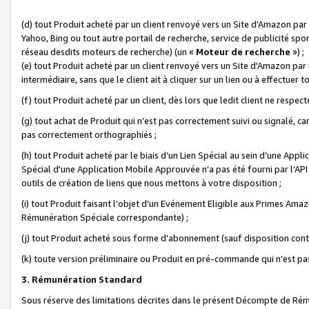
(d) tout Produit acheté par un client renvoyé vers un Site d'Amazon par
Yahoo, Bing ou tout autre portail de recherche, service de publicité spo
réseau desdits moteurs de recherche) (un «
Moteur de recherche
») ;
(e) tout Produit acheté par un client renvoyé vers un Site d'Amazon par u
intermédiaire, sans que le client ait à cliquer sur un lien ou à effectuer t
(f) tout Produit acheté par un client, dès lors que ledit client ne respe
(g) tout achat de Produit qui n’est pas correctement suivi ou signalé, ca
pas correctement orthographiés ;
(h) tout Produit acheté par le biais d’un Lien Spécial au sein d’une App
Spécial d'une Application Mobile Approuvée n’a pas été fourni par l’API C
outils de création de liens que nous mettons à votre disposition ;
(i) tout Produit faisant l'objet d'un Evénement Eligible aux Primes Ama
Rémunération Spéciale correspondante) ;
(j) tout Produit acheté sous forme d'abonnement (sauf disposition contr
(k) toute version préliminaire ou Produit en pré-commande qui n’est pas
3. Rémunération Standard
Sous réserve des limitations décrites dans le présent Décompte de Rému