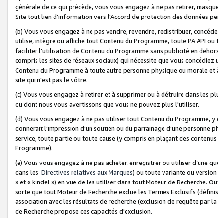
générale de ce qui précède, vous vous engagez à ne pas retirer, masquer o
Site tout lien d'information vers l'Accord de protection des données pe
(b) Vous vous engagez à ne pas vendre, revendre, redistribuer, concéd
utilise, intègre ou affiche tout Contenu du Programme, toute PA API ou
faciliter l'utilisation de Contenu du Programme sans publicité en dehors
compris les sites de réseaux sociaux) qui nécessite que vous concédiez
Contenu du Programme à toute autre personne physique ou morale et à n
site qui n'est pas le vôtre.
(c) Vous vous engagez à retirer et à supprimer ou à détruire dans les p
ou dont nous vous avertissons que vous ne pouvez plus l'utiliser.
(d) Vous vous engagez à ne pas utiliser tout Contenu du Programme, y
donnerait l'impression d'un soutien ou du parrainage d'une personne ph
service, toute partie ou toute cause (y compris en plaçant des contenu
Programme).
(e) Vous vous engagez à ne pas acheter, enregistrer ou utiliser d’une qu
dans les
Directives relatives aux Marques
) ou toute variante ou versi
» et « kindel ») en vue de les utiliser dans tout Moteur de Recherche. O
sorte que tout Moteur de Recherche exclue les Termes Exclusifs (définis 
association avec les résultats de recherche (exclusion de requête par l
de Recherche propose ces capacités d'exclusion.