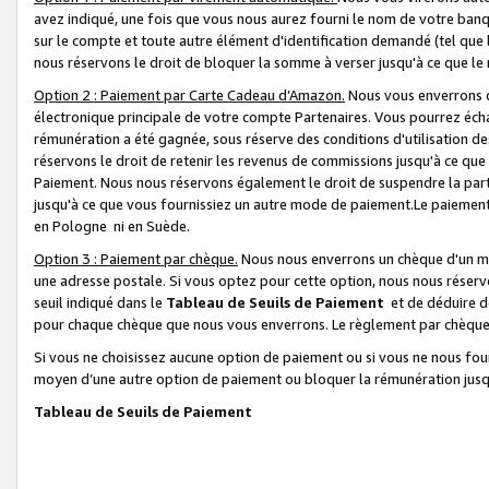
avez indiqué, une fois que vous nous aurez fourni le nom de votre banq
sur le compte et toute autre élément d'identification demandé (tel que 
nous réservons le droit de bloquer la somme à verser jusqu'à ce que le 
Option 2 : Paiement par Carte Cadeau d’Amazon.
Nous vous enverrons d
électronique principale de votre compte Partenaires. Vous pourrez écha
rémunération a été gagnée, sous réserve des conditions d'utilisation de
réservons le droit de retenir les revenus de commissions jusqu'à ce que
Paiement. Nous nous réservons également le droit de suspendre la par
jusqu'à ce que vous fournissiez un autre mode de paiement.Le paiement
en Pologne ni en Suède.
Option 3 : Paiement par chèque.
Nous nous enverrons un chèque d'un mo
une adresse postale. Si vous optez pour cette option, nous nous réserv
seuil indiqué dans le
Tableau de Seuils de Paiement
et de déduire d
pour chaque chèque que nous vous enverrons. Le règlement par chèque 
Si vous ne choisissez aucune option de paiement ou si vous ne nous fou
moyen d’une autre option de paiement ou bloquer la rémunération jusqu
Tableau de Seuils de Paiement