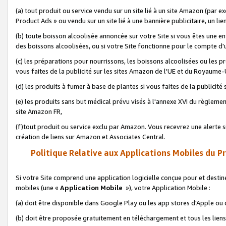
(a) tout produit ou service vendu sur un site lié à un site Amazon (par
Product Ads » ou vendu sur un site lié à une bannière publicitaire, un lie
(b) toute boisson alcoolisée annoncée sur votre Site si vous êtes une e
des boissons alcoolisées, ou si votre Site fonctionne pour le compte d'u
(c) les préparations pour nourrissons, les boissons alcoolisées ou les p
vous faites de la publicité sur les sites Amazon de l'UE et du Royaume-
(d) les produits à fumer à base de plantes si vous faites de la publicité
(e) les produits sans but médical prévu visés à l'annexe XVI du règlemen
site Amazon FR,
(f)tout produit ou service exclu par Amazon. Vous recevrez une alerte si
création de liens sur Amazon et Associates Central.
Politique Relative aux Applications Mobiles du P
Si votre Site comprend une application logicielle conçue pour et destiné
mobiles (une «
Application Mobile
»), votre Application Mobile :
(a) doit être disponible dans Google Play ou les app stores d'Apple ou
(b) doit être proposée gratuitement en téléchargement et tous les liens