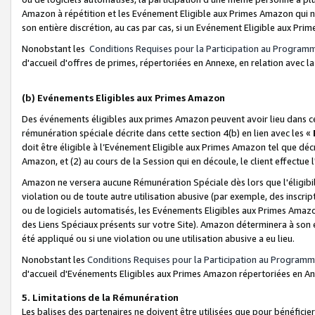
Amazon à répétition et les Evénement Eligible aux Primes Amazon qui ne
son entière discrétion, au cas par cas, si un Evénement Eligible aux Prim
Nonobstant les
Conditions Requises pour la Participation au Program
d'accueil d'offres de primes, répertoriées en Annexe, en relation avec 
(b) Evénements Eligibles aux Primes Amazon
Des événements éligibles aux primes Amazon peuvent avoir lieu dans cer
rémunération spéciale décrite dans cette section 4(b) en lien avec les «
doit être éligible à l’Evénement Eligible aux Primes Amazon tel que décrit
Amazon, et (2) au cours de la Session qui en découle, le client effectu
Amazon ne versera aucune Rémunération Spéciale dès lors que l'éligibi
violation ou de toute autre utilisation abusive (par exemple, des inscrip
ou de logiciels automatisés, les Evénements Eligibles aux Primes Amazo
des Liens Spéciaux présents sur votre Site). Amazon déterminera à son e
été appliqué ou si une violation ou une utilisation abusive a eu lieu.
Nonobstant les
Conditions Requises pour la Participation au Programm
d'accueil d'Evénements Eligibles aux Primes Amazon répertoriées en A
5. Limitations de la Rémunération
Les balises des partenaires ne doivent être utilisées que pour bénéfi