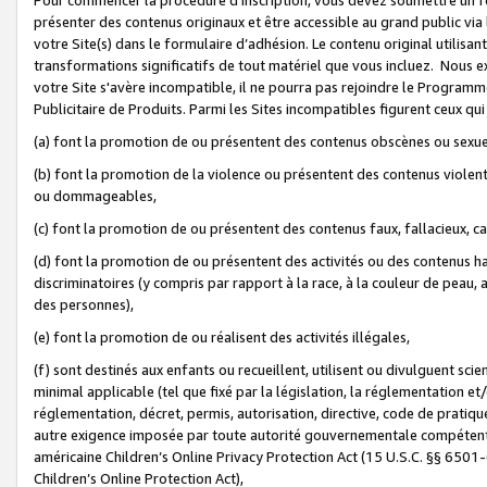
présenter des contenus originaux et être accessible au grand public via
votre Site(s) dans le formulaire d’adhésion. Le contenu original utilisa
transformations significatifs de tout matériel que vous incluez. Nous 
votre Site s'avère incompatible, il ne pourra pas rejoindre le Program
Publicitaire de Produits. Parmi les Sites incompatibles figurent ceux qui
(a) font la promotion de ou présentent des contenus obscènes ou sexue
(b) font la promotion de la violence ou présentent des contenus violent
ou dommageables,
(c) font la promotion de ou présentent des contenus faux, fallacieux, 
(d) font la promotion de ou présentent des activités ou des contenus hain
discriminatoires (y compris par rapport à la race, à la couleur de peau, au
des personnes),
(e) font la promotion de ou réalisent des activités illégales,
(f) sont destinés aux enfants ou recueillent, utilisent ou divulguent s
minimal applicable (tel que fixé par la législation, la réglementation et/
réglementation, décret, permis, autorisation, directive, code de pratiq
autre exigence imposée par toute autorité gouvernementale compétente 
américaine Children’s Online Privacy Protection Act (15 U.S.C. §§ 650
Children’s Online Protection Act),