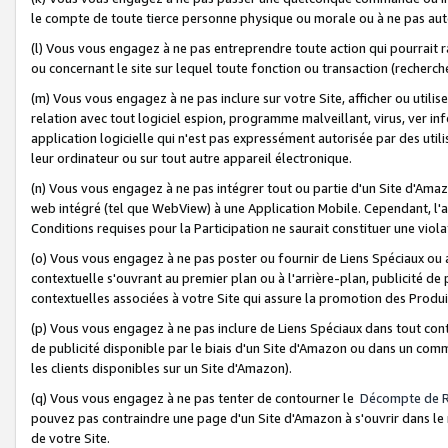
le compte de toute tierce personne physique ou morale ou à ne pas auto
(l) Vous vous engagez à ne pas entreprendre toute action qui pourrait 
ou concernant le site sur lequel toute fonction ou transaction (recher
(m) Vous vous engagez à ne pas inclure sur votre Site, afficher ou uti
relation avec tout logiciel espion, programme malveillant, virus, ver i
application logicielle qui n'est pas expressément autorisée par des uti
leur ordinateur ou sur tout autre appareil électronique.
(n) Vous vous engagez à ne pas intégrer tout ou partie d'un Site d'Amazo
web intégré (tel que WebView) à une Application Mobile. Cependant, l'a
Conditions requises pour la Participation ne saurait constituer une viol
(o) Vous vous engagez à ne pas poster ou fournir de Liens Spéciaux ou
contextuelle s'ouvrant au premier plan ou à l'arrière-plan, publicité de
contextuelles associées à votre Site qui assure la promotion des Produ
(p) Vous vous engagez à ne pas inclure de Liens Spéciaux dans tout con
de publicité disponible par le biais d'un Site d'Amazon ou dans un comm
les clients disponibles sur un Site d'Amazon).
(q) Vous vous engagez à ne pas tenter de contourner le
Décompte de 
pouvez pas contraindre une page d'un Site d'Amazon à s'ouvrir dans le n
de votre Site.