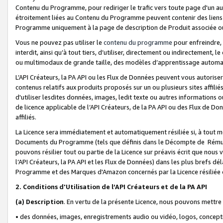
Contenu du Programme, pour rediriger le trafic vers toute page d'un aut
étroitement liées au Contenu du Programme peuvent contenir des liens ve
Programme uniquement à la page de description de Produit associée ou
Vous ne pouvez pas utiliser le
contenu du programme
pour enfreindre, 
interdit, ainsi qu’à tout tiers, d’utiliser, directement ou indirecteme
ou multimodaux de grande taille, des modèles d’apprentissage automat
L’API Créateurs, la PA API ou les Flux de Données peuvent vous autoriser
contenus relatifs aux produits proposés sur un ou plusieurs sites affiliés
d'utiliser lesdites données, images, ledit texte ou autres informations o
de licence applicable de l’API Créateurs, de la PA API ou des Flux de Don
affiliés.
La Licence sera immédiatement et automatiquement résiliée si, à tout 
Documents du Programme (tels que définis dans le Décompte de Rémunéra
pouvons résilier tout ou partie de la Licence sur préavis écrit que nou
l’API Créateurs, la PA API et les Flux de Données) dans les plus brefs dél
Programme et des Marques d'Amazon concernés par la Licence résiliée
2. Conditions d'Utilisation de l’API Créateurs et de la PA API
(a)
Description
. En vertu de la présente Licence, nous pouvons mettr
• des données, images, enregistrements audio ou vidéo, logos, conception