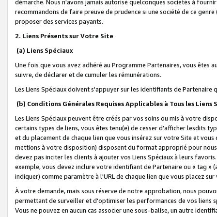
démarche. Nous n'avons jamais autorisé quelconques sociétés à fournir 
recommandons de faire preuve de prudence si une société de ce genre
proposer des services payants.
2. Liens Présents sur Votre Site
(a) Liens Spéciaux
Une fois que vous avez adhéré au Programme Partenaires, vous êtes auto
suivre, de déclarer et de cumuler les rémunérations.
Les Liens Spéciaux doivent s'appuyer sur les identifiants de Partenaire
(b) Conditions Générales Requises Applicables à Tous les Liens
Les Liens Spéciaux peuvent être créés par vos soins ou mis à votre dispos
certains types de liens, vous êtes tenu(e) de cesser d'afficher lesdits t
et du placement de chaque lien que vous insérez sur votre Site et vous 
mettions à votre disposition) disposent du format approprié pour nous 
devez pas inciter les clients à ajouter vos Liens Spéciaux à leurs favori
exemple, vous devez inclure votre identifiant de Partenaire ou « tag 
indiquer) comme paramètre à l'URL de chaque lien que vous placez sur v
À votre demande, mais sous réserve de notre approbation, nous pouvons
permettant de surveiller et d'optimiser les performances de vos liens sp
Vous ne pouvez en aucun cas associer une sous-balise, un autre identifi