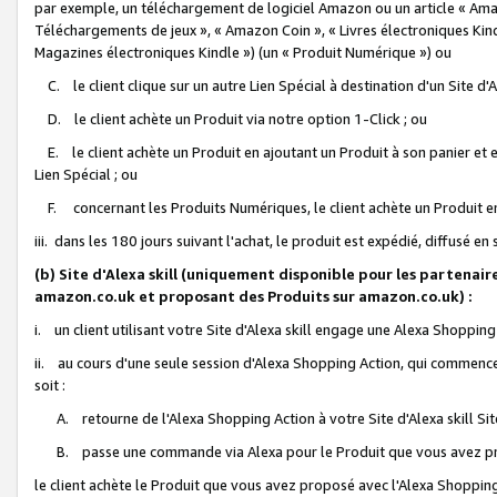
par exemple, un téléchargement de logiciel Amazon ou un article « Ama
Téléchargements de jeux », « Amazon Coin », « Livres électroniques Kindl
Magazines électroniques Kindle ») (un « Produit Numérique ») ou
C. le client clique sur un autre Lien Spécial à destination d'un Site d
D. le client achète un Produit via notre option 1-Click ; ou
E. le client achète un Produit en ajoutant un Produit à son panier et en
Lien Spécial ; ou
F. concernant les Produits Numériques, le client achète un Produit en 
iii. dans les 180 jours suivant l'achat, le produit est expédié, diffusé en
(b) Site d'Alexa skill (uniquement disponible pour les partenair
amazon.co.uk et proposant des Produits sur amazon.co.uk) :
i. un client utilisant votre Site d'Alexa skill engage une Alexa Shopping 
ii. au cours d'une seule session d'Alexa Shopping Action, qui commence 
soit :
A. retourne de l'Alexa Shopping Action à votre Site d'Alexa skill S
B. passe une commande via Alexa pour le Produit que vous avez pr
le client achète le Produit que vous avez proposé avec l'Alexa Shopping 