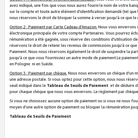
avez indiqué, une fois que vous nous aurez fourni le nom de votre banq
sur le compte et toute autre élément d'identification demandé (tel que 
nous réservons le droit de bloquer la somme à verser jusqu'à ce que le 
Option 2 : Paiement par Carte Cadeau d’Amazon.
Nous vous enverrons d
électronique principale de votre compte Partenaires. Vous pourrez écha
rémunération a été gagnée, sous réserve des conditions d'utilisation de
réservons le droit de retenir les revenus de commissions jusqu'à ce que
Paiement. Nous nous réservons également le droit de suspendre la par
jusqu'à ce que vous fournissiez un autre mode de paiement.Le paiement
en Pologne ni en Suède.
Option 3 : Paiement par chèque.
Nous nous enverrons un chèque d'un mo
une adresse postale. Si vous optez pour cette option, nous nous réserv
seuil indiqué dans le
Tableau de Seuils de Paiement
et de déduire d
pour chaque chèque que nous vous enverrons. Le règlement par chèque 
Si vous ne choisissez aucune option de paiement ou si vous ne nous fou
moyen d’une autre option de paiement ou bloquer la rémunération jusqu
Tableau de Seuils de Paiement