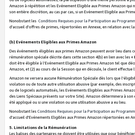
Amazon à répétition et les Evénement Eligible aux Primes Amazon qui ne
son entière discrétion, au cas par cas, si un Evénement Eligible aux Prim
Nonobstant les
Conditions Requises pour la Participation au Program
d'accueil d'offres de primes, répertoriées en Annexe, en relation avec 
(b) Evénements Eligibles aux Primes Amazon
Des événements éligibles aux primes Amazon peuvent avoir lieu dans cer
rémunération spéciale décrite dans cette section 4(b) en lien avec les «
doit être éligible à l’Evénement Eligible aux Primes Amazon tel que décrit
Amazon, et (2) au cours de la Session qui en découle, le client effectu
Amazon ne versera aucune Rémunération Spéciale dès lors que l'éligibi
violation ou de toute autre utilisation abusive (par exemple, des inscrip
ou de logiciels automatisés, les Evénements Eligibles aux Primes Amazo
des Liens Spéciaux présents sur votre Site). Amazon déterminera à son e
été appliqué ou si une violation ou une utilisation abusive a eu lieu.
Nonobstant les
Conditions Requises pour la Participation au Programm
d'accueil d'Evénements Eligibles aux Primes Amazon répertoriées en A
5. Limitations de la Rémunération
Les balises des partenaires ne doivent être utilisées que pour bénéfi