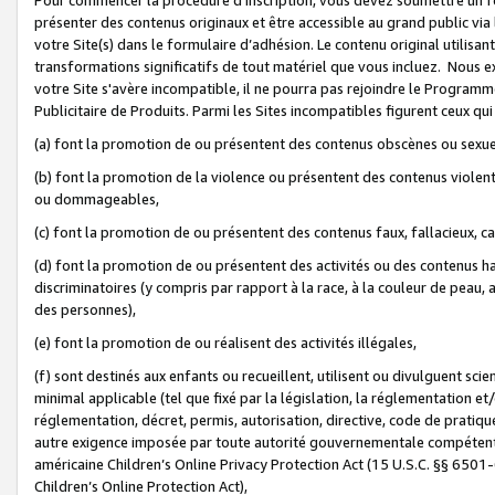
présenter des contenus originaux et être accessible au grand public via
votre Site(s) dans le formulaire d’adhésion. Le contenu original utilisa
transformations significatifs de tout matériel que vous incluez. Nous 
votre Site s'avère incompatible, il ne pourra pas rejoindre le Program
Publicitaire de Produits. Parmi les Sites incompatibles figurent ceux qui
(a) font la promotion de ou présentent des contenus obscènes ou sexue
(b) font la promotion de la violence ou présentent des contenus violent
ou dommageables,
(c) font la promotion de ou présentent des contenus faux, fallacieux, 
(d) font la promotion de ou présentent des activités ou des contenus hain
discriminatoires (y compris par rapport à la race, à la couleur de peau, au
des personnes),
(e) font la promotion de ou réalisent des activités illégales,
(f) sont destinés aux enfants ou recueillent, utilisent ou divulguent s
minimal applicable (tel que fixé par la législation, la réglementation et/
réglementation, décret, permis, autorisation, directive, code de pratiq
autre exigence imposée par toute autorité gouvernementale compétente 
américaine Children’s Online Privacy Protection Act (15 U.S.C. §§ 650
Children’s Online Protection Act),