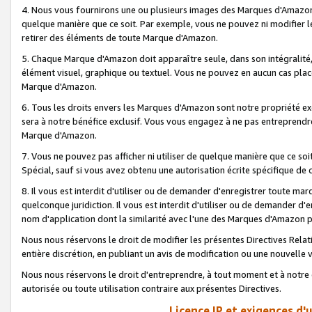
4. Nous vous fournirons une ou plusieurs images des Marques d'Amazon p
quelque manière que ce soit. Par exemple, vous ne pouvez ni modifier l
retirer des éléments de toute Marque d'Amazon.
5. Chaque Marque d'Amazon doit apparaître seule, dans son intégralité
élément visuel, graphique ou textuel. Vous ne pouvez en aucun cas place
Marque d'Amazon.
6. Tous les droits envers les Marques d'Amazon sont notre propriété ex
sera à notre bénéfice exclusif. Vous vous engagez à ne pas entreprendr
Marque d'Amazon.
7. Vous ne pouvez pas afficher ni utiliser de quelque manière que ce soi
Spécial, sauf si vous avez obtenu une autorisation écrite spécifique de 
8. Il vous est interdit d'utiliser ou de demander d'enregistrer toute m
quelconque juridiction. Il vous est interdit d'utiliser ou de demander 
nom d'application dont la similarité avec l'une des Marques d'Amazon p
Nous nous réservons le droit de modifier les présentes Directives Rel
entière discrétion, en publiant un avis de modification ou une nouvelle 
Nous nous réservons le droit d'entreprendre, à tout moment et à notre e
autorisée ou toute utilisation contraire aux présentes Directives.
Licence IP et exigences d