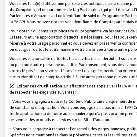
Vous êtes tenu(e) d'utiliser une paire de clés publiques, ainsi qu'une p
de Compte
») et un paramètre de tag Partenaires (qui peut être soit l
Partenaires d'Amazon, soit un identifiant de suivi du Programme Partenai
la PA API. Vous pouvez obtenir vos Identifiants de Compte par le biais 
Pour obtenir du contenu publicitaire du programme via les services de l'
Créateurs et une approbation distincte, si nécessaire, pour les sous-ser
réservé à votre usage personnel et vous devez en préserver la confident
ou divulguer de toute autre manière votre clé privée à toute autre perso
Vous êtes responsable de toutes les activités qui se déroulent sous vos 
ou par toute autre personne ou entité. Par conséquent, vous devez nou
votre clé privée, ou si votre clé privée est divulguée, perdue ou volée 
aucun identifiant de compte attribué à une autre personne que vous-m
(c) Exigences d'Utilisation.
En effectuant des appels vers la PA API, 
de respecter les exigences suivantes :
i. Vous vous engagez à utiliser le Contenu Publicitaire uniquement de 
de son champ d'application. Vous vous engagez à ne pas utiliser l’API Cr
toute application ou de toute autre manière qui n'a pas vocation premiè
les ventes des produits et services sur un Site d'Amazon.
ii. Vous vous engagez à respecter l'ensemble des pages, annexes, polit
Spécifications mentionnées dans la présente Licence et les Politiques