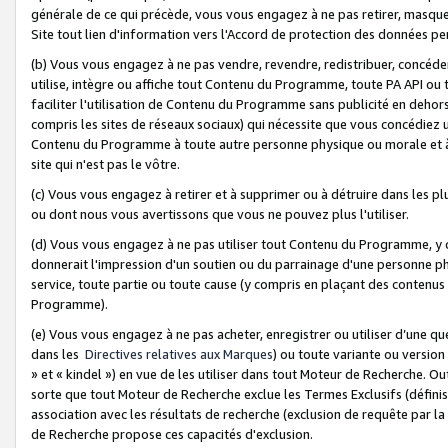
générale de ce qui précède, vous vous engagez à ne pas retirer, masquer o
Site tout lien d'information vers l'Accord de protection des données pe
(b) Vous vous engagez à ne pas vendre, revendre, redistribuer, concéd
utilise, intègre ou affiche tout Contenu du Programme, toute PA API ou
faciliter l'utilisation de Contenu du Programme sans publicité en dehors
compris les sites de réseaux sociaux) qui nécessite que vous concédiez
Contenu du Programme à toute autre personne physique ou morale et à n
site qui n'est pas le vôtre.
(c) Vous vous engagez à retirer et à supprimer ou à détruire dans les p
ou dont nous vous avertissons que vous ne pouvez plus l'utiliser.
(d) Vous vous engagez à ne pas utiliser tout Contenu du Programme, y
donnerait l'impression d'un soutien ou du parrainage d'une personne ph
service, toute partie ou toute cause (y compris en plaçant des contenu
Programme).
(e) Vous vous engagez à ne pas acheter, enregistrer ou utiliser d’une qu
dans les
Directives relatives aux Marques
) ou toute variante ou versi
» et « kindel ») en vue de les utiliser dans tout Moteur de Recherche. O
sorte que tout Moteur de Recherche exclue les Termes Exclusifs (définis 
association avec les résultats de recherche (exclusion de requête par l
de Recherche propose ces capacités d'exclusion.