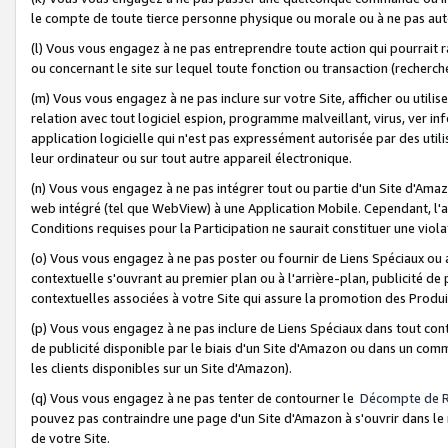
le compte de toute tierce personne physique ou morale ou à ne pas auto
(l) Vous vous engagez à ne pas entreprendre toute action qui pourrait 
ou concernant le site sur lequel toute fonction ou transaction (recher
(m) Vous vous engagez à ne pas inclure sur votre Site, afficher ou uti
relation avec tout logiciel espion, programme malveillant, virus, ver i
application logicielle qui n'est pas expressément autorisée par des uti
leur ordinateur ou sur tout autre appareil électronique.
(n) Vous vous engagez à ne pas intégrer tout ou partie d'un Site d'Amazo
web intégré (tel que WebView) à une Application Mobile. Cependant, l'a
Conditions requises pour la Participation ne saurait constituer une viol
(o) Vous vous engagez à ne pas poster ou fournir de Liens Spéciaux ou
contextuelle s'ouvrant au premier plan ou à l'arrière-plan, publicité de
contextuelles associées à votre Site qui assure la promotion des Produ
(p) Vous vous engagez à ne pas inclure de Liens Spéciaux dans tout con
de publicité disponible par le biais d'un Site d'Amazon ou dans un comm
les clients disponibles sur un Site d'Amazon).
(q) Vous vous engagez à ne pas tenter de contourner le
Décompte de 
pouvez pas contraindre une page d'un Site d'Amazon à s'ouvrir dans le n
de votre Site.