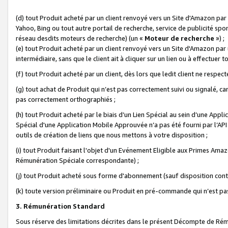
(d) tout Produit acheté par un client renvoyé vers un Site d'Amazon par
Yahoo, Bing ou tout autre portail de recherche, service de publicité spo
réseau desdits moteurs de recherche) (un «
Moteur de recherche
») ;
(e) tout Produit acheté par un client renvoyé vers un Site d'Amazon par u
intermédiaire, sans que le client ait à cliquer sur un lien ou à effectuer t
(f) tout Produit acheté par un client, dès lors que ledit client ne respe
(g) tout achat de Produit qui n’est pas correctement suivi ou signalé, ca
pas correctement orthographiés ;
(h) tout Produit acheté par le biais d’un Lien Spécial au sein d’une App
Spécial d'une Application Mobile Approuvée n’a pas été fourni par l’API C
outils de création de liens que nous mettons à votre disposition ;
(i) tout Produit faisant l'objet d'un Evénement Eligible aux Primes Ama
Rémunération Spéciale correspondante) ;
(j) tout Produit acheté sous forme d'abonnement (sauf disposition contr
(k) toute version préliminaire ou Produit en pré-commande qui n’est pas
3. Rémunération Standard
Sous réserve des limitations décrites dans le présent Décompte de Rému