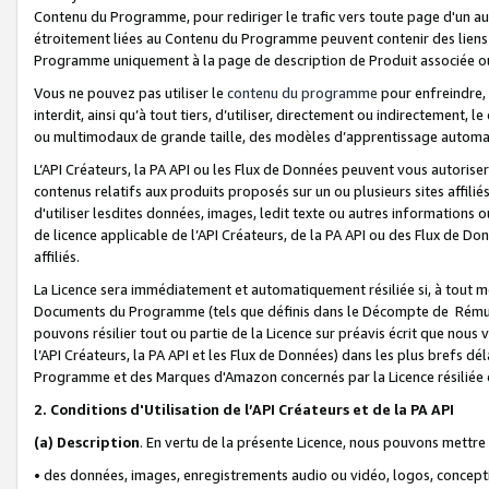
Contenu du Programme, pour rediriger le trafic vers toute page d'un aut
étroitement liées au Contenu du Programme peuvent contenir des liens ve
Programme uniquement à la page de description de Produit associée ou
Vous ne pouvez pas utiliser le
contenu du programme
pour enfreindre, 
interdit, ainsi qu’à tout tiers, d’utiliser, directement ou indirecteme
ou multimodaux de grande taille, des modèles d’apprentissage automat
L’API Créateurs, la PA API ou les Flux de Données peuvent vous autoriser
contenus relatifs aux produits proposés sur un ou plusieurs sites affiliés
d'utiliser lesdites données, images, ledit texte ou autres informations o
de licence applicable de l’API Créateurs, de la PA API ou des Flux de Don
affiliés.
La Licence sera immédiatement et automatiquement résiliée si, à tout 
Documents du Programme (tels que définis dans le Décompte de Rémunéra
pouvons résilier tout ou partie de la Licence sur préavis écrit que nou
l’API Créateurs, la PA API et les Flux de Données) dans les plus brefs dél
Programme et des Marques d'Amazon concernés par la Licence résiliée
2. Conditions d'Utilisation de l’API Créateurs et de la PA API
(a)
Description
. En vertu de la présente Licence, nous pouvons mettr
• des données, images, enregistrements audio ou vidéo, logos, conception