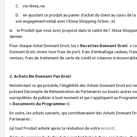
C. via Alexa, ou
D. en ajoutant ce produit au panier d'achat du client au cours de l
son engagement initial avec l'Alexa Shopping Action ; et
iii. le Produit que vous avez proposé dans le cadre de l' Alexa Shopping
dernier.
Pour chaque Achat Donnant Droit, les «
Recettes Donnant Droit
» co
Donnant Droit, moins tous frais de port, frais d'emballage cadeau, frais
remises, frais de traitement de carte de crédit et créances irrécouvrabl
2. Achats Ne Donnant Pas Droit
Nonobstant ce qui précède, l'éligibilité des Achats Donnant Droit est re
présent Décompte de Rémunération du Partenaires ou toutes autres moda
susceptibles de publier à tout moment et qui s'appliquent au Programme 
«
Documents du Programme
»).
En outre, les achats suivants, qui constitueraient des Achats Donnant D
Partenaires :
(a) tout Produit acheté après la résiliation de votre
Accord
;