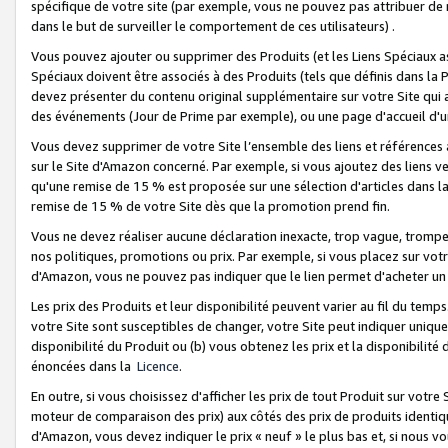
spécifique de votre site (par exemple, vous ne pouvez pas attribuer de m
dans le but de surveiller le comportement de ces utilisateurs) .
Vous pouvez ajouter ou supprimer des Produits (et les Liens Spéciaux 
Spéciaux doivent être associés à des Produits (tels que définis dans la 
devez présenter du contenu original supplémentaire sur votre Site qui a 
des événements (Jour de Prime par exemple), ou une page d'accueil d'un
Vous devez supprimer de votre Site l’ensemble des liens et références
sur le Site d'Amazon concerné. Par exemple, si vous ajoutez des liens v
qu'une remise de 15 % est proposée sur une sélection d'articles dans la
remise de 15 % de votre Site dès que la promotion prend fin.
Vous ne devez réaliser aucune déclaration inexacte, trop vague, trom
nos politiques, promotions ou prix. Par exemple, si vous placez sur vot
d'Amazon, vous ne pouvez pas indiquer que le lien permet d'acheter 
Les prix des Produits et leur disponibilité peuvent varier au fil du temp
votre Site sont susceptibles de changer, votre Site peut indiquer uniquemen
disponibilité du Produit ou (b) vous obtenez les prix et la disponibilité 
énoncées dans la
Licence
.
En outre, si vous choisissez d'afficher les prix de tout Produit sur votre
moteur de comparaison des prix) aux côtés des prix de produits identi
d'Amazon, vous devez indiquer le prix « neuf » le plus bas et, si nous v