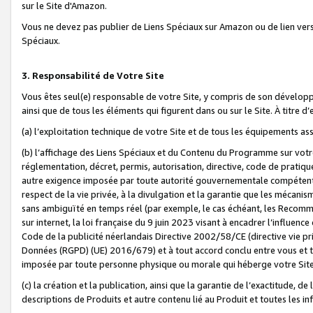
sur le Site d'Amazon.
Vous ne devez pas publier de Liens Spéciaux sur Amazon ou de lien ver
Spéciaux.
3. Responsabilité de Votre Site
Vous êtes seul(e) responsable de votre Site, y compris de son dévelop
ainsi que de tous les éléments qui figurent dans ou sur le Site. À titre 
(a) l’exploitation technique de votre Site et de tous les équipements ass
(b) l’affichage des Liens Spéciaux et du Contenu du Programme sur votr
réglementation, décret, permis, autorisation, directive, code de pratiq
autre exigence imposée par toute autorité gouvernementale compétente,
respect de la vie privée, à la divulgation et la garantie que les méca
sans ambiguïté en temps réel (par exemple, le cas échéant, les Recomm
sur internet, la loi française du 9 juin 2023 visant à encadrer l’influenc
Code de la publicité néerlandais Directive 2002/58/CE (directive vie p
Données (RGPD) (UE) 2016/679) et à tout accord conclu entre vous et t
imposée par toute personne physique ou morale qui héberge votre Site
(c) la création et la publication, ainsi que la garantie de l’exactitude, d
descriptions de Produits et autre contenu lié au Produit et toutes les 