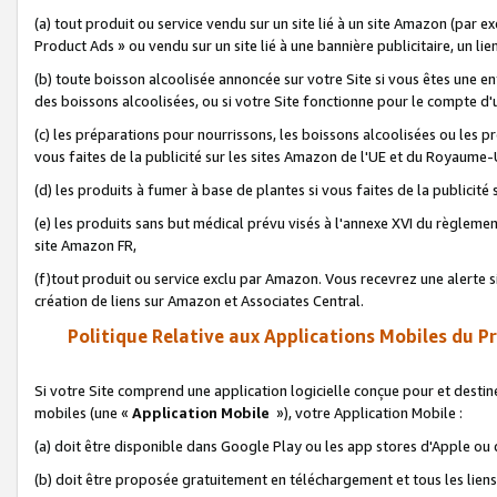
(a) tout produit ou service vendu sur un site lié à un site Amazon (par
Product Ads » ou vendu sur un site lié à une bannière publicitaire, un lie
(b) toute boisson alcoolisée annoncée sur votre Site si vous êtes une e
des boissons alcoolisées, ou si votre Site fonctionne pour le compte d'u
(c) les préparations pour nourrissons, les boissons alcoolisées ou les p
vous faites de la publicité sur les sites Amazon de l'UE et du Royaume-
(d) les produits à fumer à base de plantes si vous faites de la publicité
(e) les produits sans but médical prévu visés à l'annexe XVI du règlemen
site Amazon FR,
(f)tout produit ou service exclu par Amazon. Vous recevrez une alerte si
création de liens sur Amazon et Associates Central.
Politique Relative aux Applications Mobiles du P
Si votre Site comprend une application logicielle conçue pour et destiné
mobiles (une «
Application Mobile
»), votre Application Mobile :
(a) doit être disponible dans Google Play ou les app stores d'Apple ou
(b) doit être proposée gratuitement en téléchargement et tous les liens