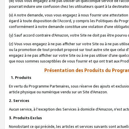
(w) Vous vous engagez à ne pas utiliser un quelconque service de raccou
pourrait induire une confusion chez les utilisateurs quant à la destinati
(x) A notre demande, vous vous engagez à nous fournir une attestation é
égard à toute disposition de l'Accord, y compris les Politiques du Pro
conformément à notre demande constitue une violation d'une obligation
(y) Sauf accord contraire d'Amazon, votre Site ne doit pas être pourvu d
(z) Vous vous engagez à ne pas afficher sur votre Site ou à ne pas util
ou la promotion de tout produit proposé sur tout autre site que celui
engagez à ne pas afficher sur votre Site ou à ne pas utiliser d’une qu
que nous sommes susceptibles de vous fournir et qui ont trait aux Prod
Présentation des Produits du Progra
1. Produits
En vertu du Programme Partenaires, sous réserve des ajouts et exclusion
article physique ou numérique vendu sur un Site d'Amazon.
2. Services
Aucun service, à l'exception des Services à domicile d'Amazon, n'est ac
3. Produits Exclus
Nonobstant ce qui précède, les articles et services suivants sont actuel