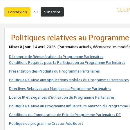
Connexion
S’inscrire
ou
Politiques relatives au Programme
Mises à jour
: 14 avril 2026
(Partenaires actuels, découvrez les modifi
Décompte de Rémunération du Programme Partenaires
Conditions Requises pour la Participation au Programme Partenaires
Présentation des Produits du Programme Partenaires
Politique Relative aux Applications Mobiles du Programme Partenaires
Directives Relatives aux Marques du Programme Partenaires
Licence IP et exigences d'utilisation du Programme Partenaires
Politique Relative au Programme Influenceurs Amazon du Programme P
Conditions du Comparateur de Prix du Programme Partenaires DE
Politique du programme Creator Ads Boost