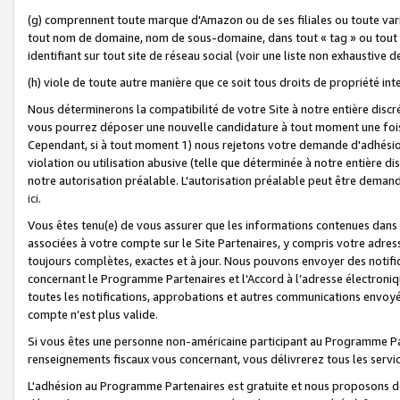
(g) comprennent toute marque d'Amazon ou de ses filiales ou toute var
tout nom de domaine, nom de sous-domaine, dans tout « tag » ou tout i
identifiant sur tout site de réseau social (voir une liste non exhausti
(h) viole de toute autre manière que ce soit tous droits de propriété int
Nous déterminerons la compatibilité de votre Site à notre entière disc
vous pourrez déposer une nouvelle candidature à tout moment une fois 
Cependant, si à tout moment 1) nous rejetons votre demande d'adhésion 
violation ou utilisation abusive (telle que déterminée à notre entière d
notre autorisation préalable. L'autorisation préalable peut être demand
ici
.
Vous êtes tenu(e) de vous assurer que les informations contenues dan
associées à votre compte sur le Site Partenaires, y compris votre adress
toujours complètes, exactes et à jour. Nous pouvons envoyer des notific
concernant le Programme Partenaires et l'Accord à l’adresse électroni
toutes les notifications, approbations et autres communications envoyé
compte n’est plus valide.
Si vous êtes une personne non-américaine participant au Programme Part
renseignements fiscaux vous concernant, vous délivrerez tous les servi
L'adhésion au Programme Partenaires est gratuite et nous proposons des 