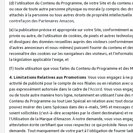
(d) l’utilisation du Contenu du Programme, de votre Site et du contenu d
ou ceux de toute autre personne physique ou morale (y compris des droits
attachés à la personne ou tous autres droits de propriété intellectuelle
contrefaçon des Partenaires Amazon,
(e) la publication précise et appropriée sur votre Site, conformément au
privée ou autre, de l’utilisation de cookies, de pixels et autres technolo
et divulguez des données recueillies auprès des visiteurs conformément 
d’autres annonceurs et nous-mêmes) puissent fournir du contenu et des p
reconnaître des cookies sur les navigateurs des visiteurs, et l'information
la législation applicable l'exige, et
(f) toute utilisation que vous faites du Contenu du Programme et des M
4. Limitations Relatives aux Promotions
Vous vous engagez à ne pa
activité de publicité pour le compte de nos filiales ou en relation avec
pas expressément autorisée dans le cadre de l’
Accord
. Vous vous engag
ou de toute autre manière hors ligne, notamment en utilisant l’une des 
Contenu du Programme ou tout Lien Spécial en relation avec tout docume
pouvez insérer des Liens Spéciaux dans des e-mails, SMS et messages di
soient sollicitées (c’est-à-dire acceptées par le client destinataire) et 
l’Utilisation de la Marque d’Amazon. À notre demande, vous vous engage
attestation écrite certifiant que vous respectez ce qui précède. Nous v
demande. Tout manquement de votre part à l’obligation de fournir lad