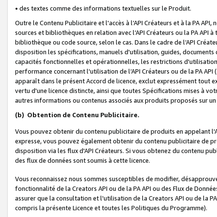
• des textes comme des informations textuelles sur le Produit.
Outre le Contenu Publicitaire et l'accès à l’API Créateurs et à la PA A
sources et bibliothèques en relation avec l’API Créateurs ou la PA API
bibliothèque ou code source, selon le cas. Dans le cadre de l’API Créa
disposition les spécifications, manuels d'utilisation, guides, documents
capacités fonctionnelles et opérationnelles, les restrictions d'utilisatio
performance concernant l'utilisation de l’API Créateurs ou de la PA API (c
apparaît dans le présent Accord de licence, exclut expressément tout 
vertu d'une licence distincte, ainsi que toutes Spécifications mises à vot
autres informations ou contenus associés aux produits proposés sur un 
(b)
Obtention de Contenu Publicitaire.
Vous pouvez obtenir du contenu publicitaire de produits en appelant l'A
expresse, vous pouvez également obtenir du contenu publicitaire de pro
disposition via les flux d'API Créateurs. Si vous obtenez du contenu publi
des flux de données sont soumis à cette licence.
Vous reconnaissez nous sommes susceptibles de modifier, désapprouver 
fonctionnalité de la Creators API ou de la PA API ou des Flux de Donn
assurer que la consultation et l'utilisation de la Creators API ou de la
compris la présente Licence et toutes les Politiques du Programme).