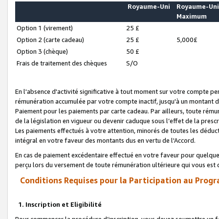
Royaume-Uni
Royaume-Un
Maximum
Option 1 (virement)
25 £
Option 2 (carte cadeau)
25 £
5,000£
Option 3 (chèque)
50 £
Frais de traitement des chèques
S/O
En l'absence d'activité significative à tout moment sur votre compte pen
rémunération accumulée par votre compte inactif, jusqu'à un montant 
Paiement pour les paiements par carte cadeau. Par ailleurs, toute ré
de la législation en vigueur ou devenir caduque sous l’effet de la presc
Les paiements effectués à votre attention, minorés de toutes les déduc
intégral en votre faveur des montants dus en vertu de l'Accord.
En cas de paiement excédentaire effectué en votre faveur pour quelque 
perçu lors du versement de toute rémunération ultérieure qui vous est 
Conditions Requises pour la Participation au Progr
1. Inscription et Eligibilité
Pour commencer la procédure d’inscription, vous devez soumettre un fo