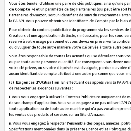
Vous êtes tenu(e) d'utiliser une paire de clés publiques, ainsi qu'une p
de Compte
») et un paramètre de tag Partenaires (qui peut être soit l
Partenaires d'Amazon, soit un identifiant de suivi du Programme Partenai
la PA API. Vous pouvez obtenir vos Identifiants de Compte par le biais 
Pour obtenir du contenu publicitaire du programme via les services de l'
Créateurs et une approbation distincte, si nécessaire, pour les sous-ser
réservé à votre usage personnel et vous devez en préserver la confident
ou divulguer de toute autre manière votre clé privée à toute autre perso
Vous êtes responsable de toutes les activités qui se déroulent sous vos 
ou par toute autre personne ou entité. Par conséquent, vous devez nou
votre clé privée, ou si votre clé privée est divulguée, perdue ou volée 
aucun identifiant de compte attribué à une autre personne que vous-m
(c) Exigences d'Utilisation.
En effectuant des appels vers la PA API, 
de respecter les exigences suivantes :
i. Vous vous engagez à utiliser le Contenu Publicitaire uniquement de 
de son champ d'application. Vous vous engagez à ne pas utiliser l’API Cr
toute application ou de toute autre manière qui n'a pas vocation premiè
les ventes des produits et services sur un Site d'Amazon.
ii. Vous vous engagez à respecter l'ensemble des pages, annexes, polit
Spécifications mentionnées dans la présente Licence et les Politiques