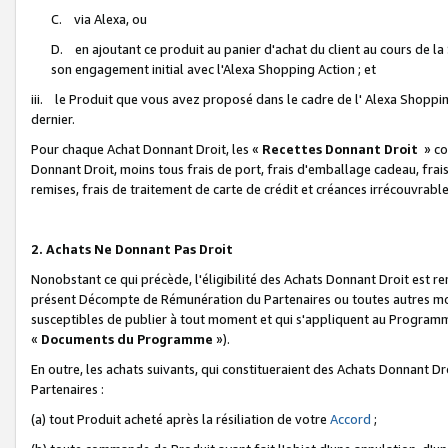
C. via Alexa, ou
D. en ajoutant ce produit au panier d'achat du client au cours de l
son engagement initial avec l'Alexa Shopping Action ; et
iii. le Produit que vous avez proposé dans le cadre de l' Alexa Shopping
dernier.
Pour chaque Achat Donnant Droit, les «
Recettes Donnant Droit
» co
Donnant Droit, moins tous frais de port, frais d'emballage cadeau, frais
remises, frais de traitement de carte de crédit et créances irrécouvrabl
2. Achats Ne Donnant Pas Droit
Nonobstant ce qui précède, l'éligibilité des Achats Donnant Droit est re
présent Décompte de Rémunération du Partenaires ou toutes autres moda
susceptibles de publier à tout moment et qui s'appliquent au Programme 
«
Documents du Programme
»).
En outre, les achats suivants, qui constitueraient des Achats Donnant D
Partenaires :
(a) tout Produit acheté après la résiliation de votre
Accord
;