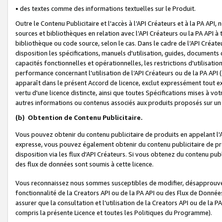
• des textes comme des informations textuelles sur le Produit.
Outre le Contenu Publicitaire et l'accès à l’API Créateurs et à la PA A
sources et bibliothèques en relation avec l’API Créateurs ou la PA API
bibliothèque ou code source, selon le cas. Dans le cadre de l’API Créa
disposition les spécifications, manuels d'utilisation, guides, documents
capacités fonctionnelles et opérationnelles, les restrictions d'utilisatio
performance concernant l'utilisation de l’API Créateurs ou de la PA API (c
apparaît dans le présent Accord de licence, exclut expressément tout 
vertu d'une licence distincte, ainsi que toutes Spécifications mises à vot
autres informations ou contenus associés aux produits proposés sur un 
(b)
Obtention de Contenu Publicitaire.
Vous pouvez obtenir du contenu publicitaire de produits en appelant l'A
expresse, vous pouvez également obtenir du contenu publicitaire de pro
disposition via les flux d'API Créateurs. Si vous obtenez du contenu publi
des flux de données sont soumis à cette licence.
Vous reconnaissez nous sommes susceptibles de modifier, désapprouver 
fonctionnalité de la Creators API ou de la PA API ou des Flux de Donn
assurer que la consultation et l'utilisation de la Creators API ou de la
compris la présente Licence et toutes les Politiques du Programme).