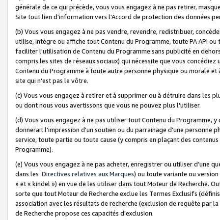
générale de ce qui précède, vous vous engagez à ne pas retirer, masquer o
Site tout lien d'information vers l'Accord de protection des données pe
(b) Vous vous engagez à ne pas vendre, revendre, redistribuer, concéd
utilise, intègre ou affiche tout Contenu du Programme, toute PA API ou
faciliter l'utilisation de Contenu du Programme sans publicité en dehors
compris les sites de réseaux sociaux) qui nécessite que vous concédiez
Contenu du Programme à toute autre personne physique ou morale et à n
site qui n'est pas le vôtre.
(c) Vous vous engagez à retirer et à supprimer ou à détruire dans les p
ou dont nous vous avertissons que vous ne pouvez plus l'utiliser.
(d) Vous vous engagez à ne pas utiliser tout Contenu du Programme, y
donnerait l'impression d'un soutien ou du parrainage d'une personne ph
service, toute partie ou toute cause (y compris en plaçant des contenu
Programme).
(e) Vous vous engagez à ne pas acheter, enregistrer ou utiliser d’une qu
dans les
Directives relatives aux Marques
) ou toute variante ou versi
» et « kindel ») en vue de les utiliser dans tout Moteur de Recherche. O
sorte que tout Moteur de Recherche exclue les Termes Exclusifs (définis 
association avec les résultats de recherche (exclusion de requête par l
de Recherche propose ces capacités d'exclusion.