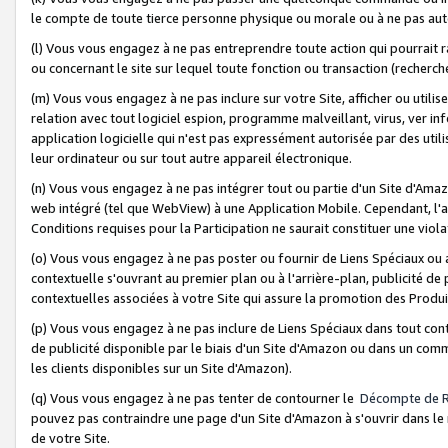
le compte de toute tierce personne physique ou morale ou à ne pas auto
(l) Vous vous engagez à ne pas entreprendre toute action qui pourrait 
ou concernant le site sur lequel toute fonction ou transaction (recher
(m) Vous vous engagez à ne pas inclure sur votre Site, afficher ou uti
relation avec tout logiciel espion, programme malveillant, virus, ver i
application logicielle qui n'est pas expressément autorisée par des uti
leur ordinateur ou sur tout autre appareil électronique.
(n) Vous vous engagez à ne pas intégrer tout ou partie d'un Site d'Amazo
web intégré (tel que WebView) à une Application Mobile. Cependant, l'a
Conditions requises pour la Participation ne saurait constituer une viol
(o) Vous vous engagez à ne pas poster ou fournir de Liens Spéciaux ou
contextuelle s'ouvrant au premier plan ou à l'arrière-plan, publicité de
contextuelles associées à votre Site qui assure la promotion des Produ
(p) Vous vous engagez à ne pas inclure de Liens Spéciaux dans tout con
de publicité disponible par le biais d'un Site d'Amazon ou dans un comm
les clients disponibles sur un Site d'Amazon).
(q) Vous vous engagez à ne pas tenter de contourner le
Décompte de 
pouvez pas contraindre une page d'un Site d'Amazon à s'ouvrir dans le n
de votre Site.