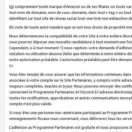
(g) comprennent toute marque d'Amazon ou de ses filiales ou toute var
tout nom de domaine, nom de sous-domaine, dans tout « tag » ou tout i
identifiant sur tout site de réseau social (voir une liste non exhausti
(h) viole de toute autre manière que ce soit tous droits de propriété int
Nous déterminerons la compatibilité de votre Site à notre entière disc
vous pourrez déposer une nouvelle candidature à tout moment une fois 
Cependant, si à tout moment 1) nous rejetons votre demande d'adhésion 
violation ou utilisation abusive (telle que déterminée à notre entière d
notre autorisation préalable. L'autorisation préalable peut être demand
ici
.
Vous êtes tenu(e) de vous assurer que les informations contenues dan
associées à votre compte sur le Site Partenaires, y compris votre adress
toujours complètes, exactes et à jour. Nous pouvons envoyer des notific
concernant le Programme Partenaires et l'Accord à l’adresse électroni
toutes les notifications, approbations et autres communications envoyé
compte n’est plus valide.
Si vous êtes une personne non-américaine participant au Programme Part
renseignements fiscaux vous concernant, vous délivrerez tous les servi
L'adhésion au Programme Partenaires est gratuite et nous proposons des 