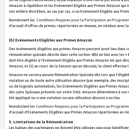
Amazon à répétition et les Evénement Eligible aux Primes Amazon qui ne
son entière discrétion, au cas par cas, si un Evénement Eligible aux Prim
Nonobstant les
Conditions Requises pour la Participation au Program
d'accueil d'offres de primes, répertoriées en Annexe, en relation avec 
(b) Evénements Eligibles aux Primes Amazon
Des événements éligibles aux primes Amazon peuvent avoir lieu dans cer
rémunération spéciale décrite dans cette section 4(b) en lien avec les «
doit être éligible à l’Evénement Eligible aux Primes Amazon tel que décrit
Amazon, et (2) au cours de la Session qui en découle, le client effectu
Amazon ne versera aucune Rémunération Spéciale dès lors que l'éligibi
violation ou de toute autre utilisation abusive (par exemple, des inscrip
ou de logiciels automatisés, les Evénements Eligibles aux Primes Amazo
des Liens Spéciaux présents sur votre Site). Amazon déterminera à son e
été appliqué ou si une violation ou une utilisation abusive a eu lieu.
Nonobstant les
Conditions Requises pour la Participation au Programm
d'accueil d'Evénements Eligibles aux Primes Amazon répertoriées en A
5. Limitations de la Rémunération
Les balises des partenaires ne doivent être utilisées que pour bénéfi