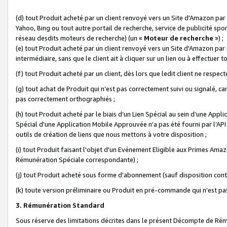
(d) tout Produit acheté par un client renvoyé vers un Site d'Amazon par
Yahoo, Bing ou tout autre portail de recherche, service de publicité spo
réseau desdits moteurs de recherche) (un «
Moteur de recherche
») ;
(e) tout Produit acheté par un client renvoyé vers un Site d'Amazon par u
intermédiaire, sans que le client ait à cliquer sur un lien ou à effectuer t
(f) tout Produit acheté par un client, dès lors que ledit client ne respe
(g) tout achat de Produit qui n’est pas correctement suivi ou signalé, ca
pas correctement orthographiés ;
(h) tout Produit acheté par le biais d’un Lien Spécial au sein d’une App
Spécial d'une Application Mobile Approuvée n’a pas été fourni par l’API C
outils de création de liens que nous mettons à votre disposition ;
(i) tout Produit faisant l'objet d'un Evénement Eligible aux Primes Ama
Rémunération Spéciale correspondante) ;
(j) tout Produit acheté sous forme d'abonnement (sauf disposition contr
(k) toute version préliminaire ou Produit en pré-commande qui n’est pas
3. Rémunération Standard
Sous réserve des limitations décrites dans le présent Décompte de Rému