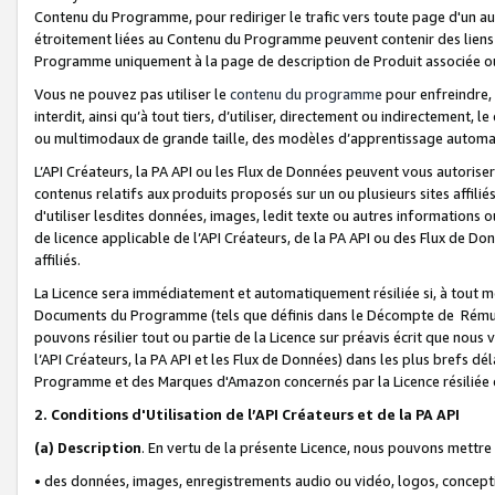
Contenu du Programme, pour rediriger le trafic vers toute page d'un aut
étroitement liées au Contenu du Programme peuvent contenir des liens ve
Programme uniquement à la page de description de Produit associée ou
Vous ne pouvez pas utiliser le
contenu du programme
pour enfreindre, 
interdit, ainsi qu’à tout tiers, d’utiliser, directement ou indirecteme
ou multimodaux de grande taille, des modèles d’apprentissage automat
L’API Créateurs, la PA API ou les Flux de Données peuvent vous autoriser
contenus relatifs aux produits proposés sur un ou plusieurs sites affiliés
d'utiliser lesdites données, images, ledit texte ou autres informations o
de licence applicable de l’API Créateurs, de la PA API ou des Flux de Don
affiliés.
La Licence sera immédiatement et automatiquement résiliée si, à tout 
Documents du Programme (tels que définis dans le Décompte de Rémunéra
pouvons résilier tout ou partie de la Licence sur préavis écrit que nou
l’API Créateurs, la PA API et les Flux de Données) dans les plus brefs dél
Programme et des Marques d'Amazon concernés par la Licence résiliée
2. Conditions d'Utilisation de l’API Créateurs et de la PA API
(a)
Description
. En vertu de la présente Licence, nous pouvons mettr
• des données, images, enregistrements audio ou vidéo, logos, conception