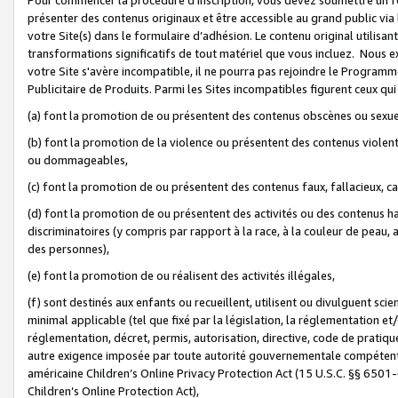
présenter des contenus originaux et être accessible au grand public via
votre Site(s) dans le formulaire d’adhésion. Le contenu original utilisa
transformations significatifs de tout matériel que vous incluez. Nous 
votre Site s'avère incompatible, il ne pourra pas rejoindre le Program
Publicitaire de Produits. Parmi les Sites incompatibles figurent ceux qui
(a) font la promotion de ou présentent des contenus obscènes ou sexue
(b) font la promotion de la violence ou présentent des contenus violent
ou dommageables,
(c) font la promotion de ou présentent des contenus faux, fallacieux, 
(d) font la promotion de ou présentent des activités ou des contenus hain
discriminatoires (y compris par rapport à la race, à la couleur de peau, au
des personnes),
(e) font la promotion de ou réalisent des activités illégales,
(f) sont destinés aux enfants ou recueillent, utilisent ou divulguent s
minimal applicable (tel que fixé par la législation, la réglementation et/
réglementation, décret, permis, autorisation, directive, code de pratiq
autre exigence imposée par toute autorité gouvernementale compétente 
américaine Children’s Online Privacy Protection Act (15 U.S.C. §§ 650
Children’s Online Protection Act),