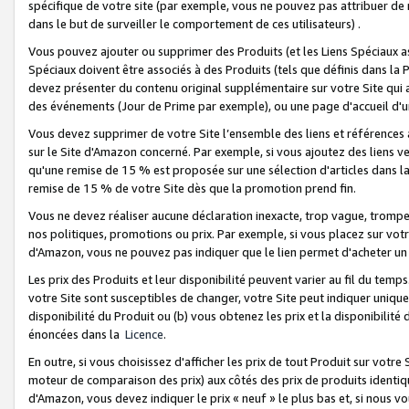
spécifique de votre site (par exemple, vous ne pouvez pas attribuer de m
dans le but de surveiller le comportement de ces utilisateurs) .
Vous pouvez ajouter ou supprimer des Produits (et les Liens Spéciaux 
Spéciaux doivent être associés à des Produits (tels que définis dans la 
devez présenter du contenu original supplémentaire sur votre Site qui a 
des événements (Jour de Prime par exemple), ou une page d'accueil d'un
Vous devez supprimer de votre Site l’ensemble des liens et références
sur le Site d'Amazon concerné. Par exemple, si vous ajoutez des liens v
qu'une remise de 15 % est proposée sur une sélection d'articles dans la
remise de 15 % de votre Site dès que la promotion prend fin.
Vous ne devez réaliser aucune déclaration inexacte, trop vague, trom
nos politiques, promotions ou prix. Par exemple, si vous placez sur vot
d'Amazon, vous ne pouvez pas indiquer que le lien permet d'acheter 
Les prix des Produits et leur disponibilité peuvent varier au fil du temp
votre Site sont susceptibles de changer, votre Site peut indiquer uniquemen
disponibilité du Produit ou (b) vous obtenez les prix et la disponibilité 
énoncées dans la
Licence
.
En outre, si vous choisissez d'afficher les prix de tout Produit sur votre
moteur de comparaison des prix) aux côtés des prix de produits identi
d'Amazon, vous devez indiquer le prix « neuf » le plus bas et, si nous v