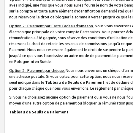
avez indiqué, une fois que vous nous aurez fourni le nom de votre banq
sur le compte et toute autre élément d'identification demandé (tel que 
nous réservons le droit de bloquer la somme à verser jusqu'à ce que le 
Option 2 : Paiement par Carte Cadeau d’Amazon.
Nous vous enverrons d
électronique principale de votre compte Partenaires. Vous pourrez écha
rémunération a été gagnée, sous réserve des conditions d'utilisation de
réservons le droit de retenir les revenus de commissions jusqu'à ce que
Paiement. Nous nous réservons également le droit de suspendre la par
jusqu'à ce que vous fournissiez un autre mode de paiement.Le paiement
en Pologne ni en Suède.
Option 3 : Paiement par chèque.
Nous nous enverrons un chèque d'un mo
une adresse postale. Si vous optez pour cette option, nous nous réserv
seuil indiqué dans le
Tableau de Seuils de Paiement
et de déduire d
pour chaque chèque que nous vous enverrons. Le règlement par chèque 
Si vous ne choisissez aucune option de paiement ou si vous ne nous fou
moyen d’une autre option de paiement ou bloquer la rémunération jusqu
Tableau de Seuils de Paiement