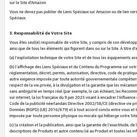
sur le Site d'Amazon.
Vous ne devez pas publier de Liens Spéciaux sur Amazon ou de lien ver
Spéciaux.
3. Responsabilité de Votre Site
Vous êtes seul(e) responsable de votre Site, y compris de son dévelop
ainsi que de tous les éléments qui figurent dans ou sur le Site. À titre 
(a) l’exploitation technique de votre Site et de tous les équipements ass
(b) l’affichage des Liens Spéciaux et du Contenu du Programme sur votr
réglementation, décret, permis, autorisation, directive, code de pratiq
autre exigence imposée par toute autorité gouvernementale compétente,
respect de la vie privée, à la divulgation et la garantie que les méca
sans ambiguïté en temps réel (par exemple, le cas échéant, les Recomm
sur internet, la loi française du 9 juin 2023 visant à encadrer l’influenc
Code de la publicité néerlandais Directive 2002/58/CE (directive vie p
Données (RGPD) (UE) 2016/679) et à tout accord conclu entre vous et t
imposée par toute personne physique ou morale qui héberge votre Site
(c) la création et la publication, ainsi que la garantie de l’exactitude, d
descriptions de Produits et autre contenu lié au Produit et toutes les 