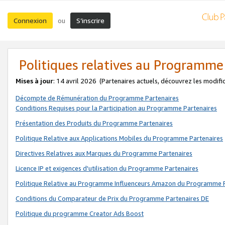
Connexion
S’inscrire
ou
Politiques relatives au Programme
Mises à jour
: 14 avril 2026
(Partenaires actuels, découvrez les modifi
Décompte de Rémunération du Programme Partenaires
Conditions Requises pour la Participation au Programme Partenaires
Présentation des Produits du Programme Partenaires
Politique Relative aux Applications Mobiles du Programme Partenaires
Directives Relatives aux Marques du Programme Partenaires
Licence IP et exigences d'utilisation du Programme Partenaires
Politique Relative au Programme Influenceurs Amazon du Programme P
Conditions du Comparateur de Prix du Programme Partenaires DE
Politique du programme Creator Ads Boost