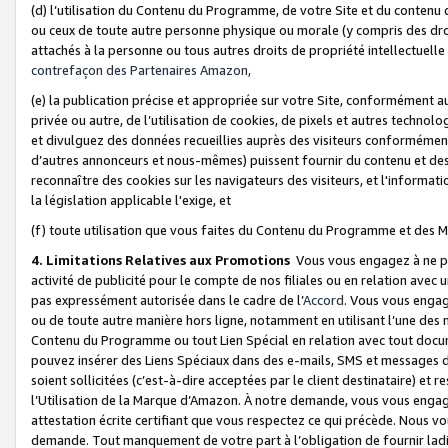
(d) l’utilisation du Contenu du Programme, de votre Site et du contenu d
ou ceux de toute autre personne physique ou morale (y compris des droits
attachés à la personne ou tous autres droits de propriété intellectuelle
contrefaçon des Partenaires Amazon,
(e) la publication précise et appropriée sur votre Site, conformément au
privée ou autre, de l’utilisation de cookies, de pixels et autres technolo
et divulguez des données recueillies auprès des visiteurs conformément 
d’autres annonceurs et nous-mêmes) puissent fournir du contenu et des p
reconnaître des cookies sur les navigateurs des visiteurs, et l'information
la législation applicable l'exige, et
(f) toute utilisation que vous faites du Contenu du Programme et des M
4. Limitations Relatives aux Promotions
Vous vous engagez à ne pa
activité de publicité pour le compte de nos filiales ou en relation avec
pas expressément autorisée dans le cadre de l’
Accord
. Vous vous engag
ou de toute autre manière hors ligne, notamment en utilisant l’une des 
Contenu du Programme ou tout Lien Spécial en relation avec tout docume
pouvez insérer des Liens Spéciaux dans des e-mails, SMS et messages di
soient sollicitées (c’est-à-dire acceptées par le client destinataire) et 
l’Utilisation de la Marque d’Amazon. À notre demande, vous vous engage
attestation écrite certifiant que vous respectez ce qui précède. Nous v
demande. Tout manquement de votre part à l’obligation de fournir lad