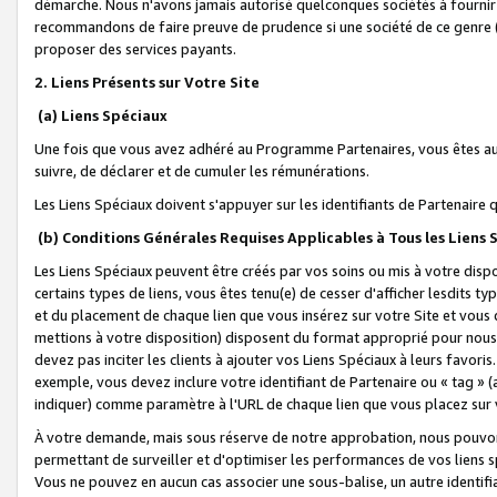
démarche. Nous n'avons jamais autorisé quelconques sociétés à fournir 
recommandons de faire preuve de prudence si une société de ce genre
proposer des services payants.
2. Liens Présents sur Votre Site
(a) Liens Spéciaux
Une fois que vous avez adhéré au Programme Partenaires, vous êtes auto
suivre, de déclarer et de cumuler les rémunérations.
Les Liens Spéciaux doivent s'appuyer sur les identifiants de Partenaire
(b) Conditions Générales Requises Applicables à Tous les Liens
Les Liens Spéciaux peuvent être créés par vos soins ou mis à votre dispos
certains types de liens, vous êtes tenu(e) de cesser d'afficher lesdits t
et du placement de chaque lien que vous insérez sur votre Site et vous 
mettions à votre disposition) disposent du format approprié pour nous 
devez pas inciter les clients à ajouter vos Liens Spéciaux à leurs favori
exemple, vous devez inclure votre identifiant de Partenaire ou « tag 
indiquer) comme paramètre à l'URL de chaque lien que vous placez sur v
À votre demande, mais sous réserve de notre approbation, nous pouvons
permettant de surveiller et d'optimiser les performances de vos liens sp
Vous ne pouvez en aucun cas associer une sous-balise, un autre identifi