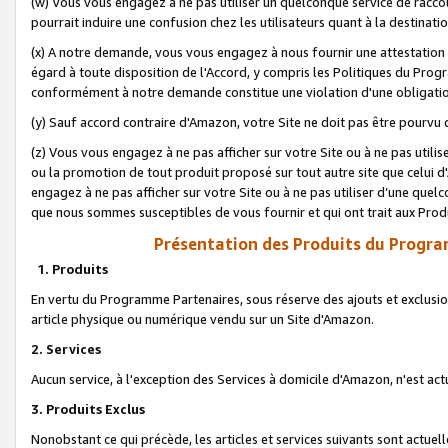
(w) Vous vous engagez à ne pas utiliser un quelconque service de raccou
pourrait induire une confusion chez les utilisateurs quant à la destinati
(x) A notre demande, vous vous engagez à nous fournir une attestation é
égard à toute disposition de l'Accord, y compris les Politiques du Pro
conformément à notre demande constitue une violation d'une obligation
(y) Sauf accord contraire d'Amazon, votre Site ne doit pas être pourvu d
(z) Vous vous engagez à ne pas afficher sur votre Site ou à ne pas util
ou la promotion de tout produit proposé sur tout autre site que celui
engagez à ne pas afficher sur votre Site ou à ne pas utiliser d’une qu
que nous sommes susceptibles de vous fournir et qui ont trait aux Prod
Présentation des Produits du Progra
1. Produits
En vertu du Programme Partenaires, sous réserve des ajouts et exclusion
article physique ou numérique vendu sur un Site d'Amazon.
2. Services
Aucun service, à l'exception des Services à domicile d'Amazon, n'est ac
3. Produits Exclus
Nonobstant ce qui précède, les articles et services suivants sont actuel