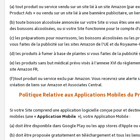
(a) tout produit ou service vendu sur un site lié à un site Amazon (par
Product Ads » ou vendu sur un site lié à une bannière publicitaire, un lie
(b) toute boisson alcoolisée annoncée sur votre Site si vous êtes une e
des boissons alcoolisées, ou si votre Site fonctionne pour le compte d'u
(c) les préparations pour nourrissons, les boissons alcoolisées ou les p
vous faites de la publicité sur les sites Amazon de l'UE et du Royaume-
(d) les produits à fumer à base de plantes si vous faites de la publicité
(e) les produits sans but médical prévu visés à l'annexe XVI du règlemen
site Amazon FR,
(f)tout produit ou service exclu par Amazon. Vous recevrez une alerte si
création de liens sur Amazon et Associates Central.
Politique Relative aux Applications Mobiles du P
Si votre Site comprend une application logicielle conçue pour et destiné
mobiles (une «
Application Mobile
»), votre Application Mobile :
(a) doit être disponible dans Google Play ou les app stores d'Apple ou
(b) doit être proposée gratuitement en téléchargement et tous les liens