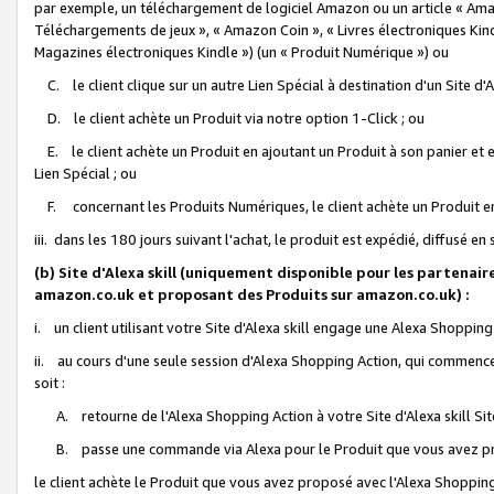
par exemple, un téléchargement de logiciel Amazon ou un article « Ama
Téléchargements de jeux », « Amazon Coin », « Livres électroniques Kindl
Magazines électroniques Kindle ») (un « Produit Numérique ») ou
C. le client clique sur un autre Lien Spécial à destination d'un Site d
D. le client achète un Produit via notre option 1-Click ; ou
E. le client achète un Produit en ajoutant un Produit à son panier et en
Lien Spécial ; ou
F. concernant les Produits Numériques, le client achète un Produit en 
iii. dans les 180 jours suivant l'achat, le produit est expédié, diffusé en
(b) Site d'Alexa skill (uniquement disponible pour les partenair
amazon.co.uk et proposant des Produits sur amazon.co.uk) :
i. un client utilisant votre Site d'Alexa skill engage une Alexa Shopping 
ii. au cours d'une seule session d'Alexa Shopping Action, qui commence 
soit :
A. retourne de l'Alexa Shopping Action à votre Site d'Alexa skill S
B. passe une commande via Alexa pour le Produit que vous avez pr
le client achète le Produit que vous avez proposé avec l'Alexa Shopping 