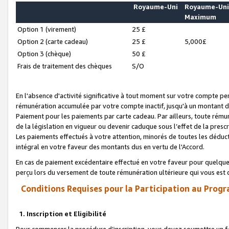
Royaume-Uni
Royaume-Un
Maximum
Option 1 (virement)
25 £
Option 2 (carte cadeau)
25 £
5,000£
Option 3 (chèque)
50 £
Frais de traitement des chèques
S/O
En l'absence d'activité significative à tout moment sur votre compte pen
rémunération accumulée par votre compte inactif, jusqu'à un montant 
Paiement pour les paiements par carte cadeau. Par ailleurs, toute ré
de la législation en vigueur ou devenir caduque sous l’effet de la presc
Les paiements effectués à votre attention, minorés de toutes les déduc
intégral en votre faveur des montants dus en vertu de l'Accord.
En cas de paiement excédentaire effectué en votre faveur pour quelque 
perçu lors du versement de toute rémunération ultérieure qui vous est 
Conditions Requises pour la Participation au Progr
1. Inscription et Eligibilité
Pour commencer la procédure d’inscription, vous devez soumettre un fo