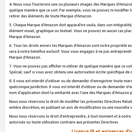
4. Nous vous fournirons une ou plusieurs images des Marques d'Amazon p
quelque manière que ce soit. Par exemple, vous ne pouvez ni modifier l
retirer des éléments de toute Marque d'Amazon.
5. Chaque Marque d'Amazon doit apparaître seule, dans son intégralité
élément visuel, graphique ou textuel. Vous ne pouvez en aucun cas place
Marque d'Amazon.
6. Tous les droits envers les Marques d'Amazon sont notre propriété ex
sera à notre bénéfice exclusif. Vous vous engagez à ne pas entreprendr
Marque d'Amazon.
7. Vous ne pouvez pas afficher ni utiliser de quelque manière que ce soi
Spécial, sauf si vous avez obtenu une autorisation écrite spécifique de 
8. Il vous est interdit d'utiliser ou de demander d'enregistrer toute m
quelconque juridiction. Il vous est interdit d'utiliser ou de demander 
nom d'application dont la similarité avec l'une des Marques d'Amazon p
Nous nous réservons le droit de modifier les présentes Directives Rel
entière discrétion, en publiant un avis de modification ou une nouvelle 
Nous nous réservons le droit d'entreprendre, à tout moment et à notre e
autorisée ou toute utilisation contraire aux présentes Directives.
Licence IP et exigences d