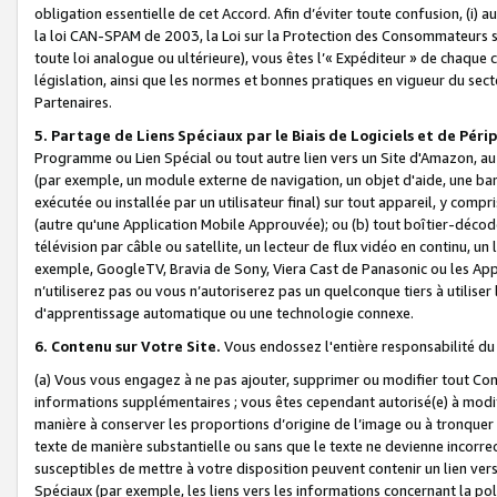
obligation essentielle de cet Accord. Afin d’éviter toute confusion, (i) a
la loi CAN-SPAM de 2003, la Loi sur la Protection des Consommateurs s
toute loi analogue ou ultérieure), vous êtes l’« Expéditeur » de chaque 
législation, ainsi que les normes et bonnes pratiques en vigueur du s
Partenaires.
5. Partage de Liens Spéciaux par le Biais de Logiciels et de Pér
Programme ou Lien Spécial ou tout autre lien vers un Site d'Amazon, au su
(par exemple, un module externe de navigation, un objet d'aide, une ba
exécutée ou installée par un utilisateur final) sur tout appareil, y comp
(autre qu'une Application Mobile Approuvée); ou (b) tout boîtier-décod
télévision par câble ou satellite, un lecteur de flux vidéo en continu, un
exemple, GoogleTV, Bravia de Sony, Viera Cast de Panasonic ou les Appli
n’utiliserez pas ou vous n’autoriserez pas un quelconque tiers à utili
d'apprentissage automatique ou une technologie connexe.
6. Contenu sur Votre Site.
Vous endossez l'entière responsabilité du
(a) Vous vous engagez à ne pas ajouter, supprimer ou modifier tout Co
informations supplémentaires ; vous êtes cependant autorisé(e) à modi
manière à conserver les proportions d’origine de l’image ou à tronquer
texte de manière substantielle ou sans que le texte ne devienne incorr
susceptibles de mettre à votre disposition peuvent contenir un lien ver
Spéciaux (par exemple, les liens vers les informations concernant la poli