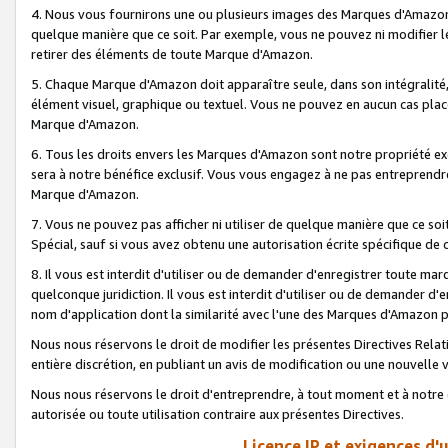
4. Nous vous fournirons une ou plusieurs images des Marques d'Amazon p
quelque manière que ce soit. Par exemple, vous ne pouvez ni modifier l
retirer des éléments de toute Marque d'Amazon.
5. Chaque Marque d'Amazon doit apparaître seule, dans son intégralité
élément visuel, graphique ou textuel. Vous ne pouvez en aucun cas place
Marque d'Amazon.
6. Tous les droits envers les Marques d'Amazon sont notre propriété ex
sera à notre bénéfice exclusif. Vous vous engagez à ne pas entreprendr
Marque d'Amazon.
7. Vous ne pouvez pas afficher ni utiliser de quelque manière que ce soi
Spécial, sauf si vous avez obtenu une autorisation écrite spécifique de 
8. Il vous est interdit d'utiliser ou de demander d'enregistrer toute m
quelconque juridiction. Il vous est interdit d'utiliser ou de demander 
nom d'application dont la similarité avec l'une des Marques d'Amazon p
Nous nous réservons le droit de modifier les présentes Directives Rel
entière discrétion, en publiant un avis de modification ou une nouvelle 
Nous nous réservons le droit d'entreprendre, à tout moment et à notre e
autorisée ou toute utilisation contraire aux présentes Directives.
Licence IP et exigences d