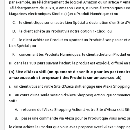
par exemple, un téléchargement de logiciel Amazon ou un article « Ama
Téléchargements de jeux », « Amazon Coin », « Livres électroniques Kindl
Magazines électroniques Kindle ») (un « Produit Numérique ») ou
C. le client clique sur un autre Lien Spécial à destination d'un Site d
D. le client achète un Produit via notre option 1-Click ; ou
E. le client achète un Produit en ajoutant un Produit à son panier et en
Lien Spécial ; ou
F. concernant les Produits Numériques, le client achète un Produit en 
iii. dans les 180 jours suivant l'achat, le produit est expédié, diffusé en
(b) Site d'Alexa skill (uniquement disponible pour les partenair
amazon.co.uk et proposant des Produits sur amazon.co.uk) :
i. un client utilisant votre Site d'Alexa skill engage une Alexa Shopping 
ii. au cours d'une seule session d'Alexa Shopping Action, qui commence 
soit :
A. retourne de l'Alexa Shopping Action à votre Site d'Alexa skill S
B. passe une commande via Alexa pour le Produit que vous avez pr
le client achète le Produit que vous avez proposé avec l'Alexa Shopping 