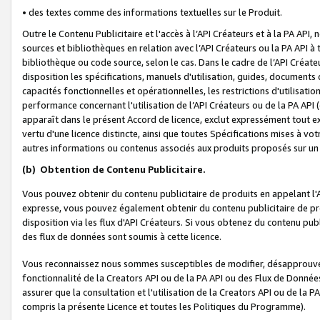
• des textes comme des informations textuelles sur le Produit.
Outre le Contenu Publicitaire et l'accès à l’API Créateurs et à la PA A
sources et bibliothèques en relation avec l’API Créateurs ou la PA API
bibliothèque ou code source, selon le cas. Dans le cadre de l’API Créa
disposition les spécifications, manuels d'utilisation, guides, documents
capacités fonctionnelles et opérationnelles, les restrictions d'utilisatio
performance concernant l'utilisation de l’API Créateurs ou de la PA API (c
apparaît dans le présent Accord de licence, exclut expressément tout 
vertu d'une licence distincte, ainsi que toutes Spécifications mises à vot
autres informations ou contenus associés aux produits proposés sur un 
(b)
Obtention de Contenu Publicitaire.
Vous pouvez obtenir du contenu publicitaire de produits en appelant l'A
expresse, vous pouvez également obtenir du contenu publicitaire de pro
disposition via les flux d'API Créateurs. Si vous obtenez du contenu publi
des flux de données sont soumis à cette licence.
Vous reconnaissez nous sommes susceptibles de modifier, désapprouver 
fonctionnalité de la Creators API ou de la PA API ou des Flux de Donn
assurer que la consultation et l'utilisation de la Creators API ou de la
compris la présente Licence et toutes les Politiques du Programme).