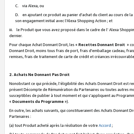
C. via Alexa, ou
D. en ajoutant ce produit au panier d'achat du client au cours de l
son engagement initial avec l'Alexa Shopping Action ; et
iii. le Produit que vous avez proposé dans le cadre de l' Alexa Shopping
dernier.
Pour chaque Achat Donnant Droit, les «
Recettes Donnant Droit
» co
Donnant Droit, moins tous frais de port, frais d'emballage cadeau, frais
remises, frais de traitement de carte de crédit et créances irrécouvrabl
2. Achats Ne Donnant Pas Droit
Nonobstant ce qui précède, l'éligibilité des Achats Donnant Droit est re
présent Décompte de Rémunération du Partenaires ou toutes autres moda
susceptibles de publier à tout moment et qui s'appliquent au Programme 
«
Documents du Programme
»).
En outre, les achats suivants, qui constitueraient des Achats Donnant D
Partenaires :
(a) tout Produit acheté après la résiliation de votre
Accord
;