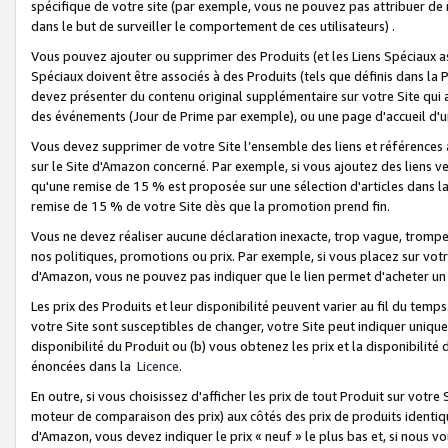
spécifique de votre site (par exemple, vous ne pouvez pas attribuer de m
dans le but de surveiller le comportement de ces utilisateurs) .
Vous pouvez ajouter ou supprimer des Produits (et les Liens Spéciaux 
Spéciaux doivent être associés à des Produits (tels que définis dans la 
devez présenter du contenu original supplémentaire sur votre Site qui a 
des événements (Jour de Prime par exemple), ou une page d'accueil d'un
Vous devez supprimer de votre Site l’ensemble des liens et références
sur le Site d'Amazon concerné. Par exemple, si vous ajoutez des liens v
qu'une remise de 15 % est proposée sur une sélection d'articles dans la
remise de 15 % de votre Site dès que la promotion prend fin.
Vous ne devez réaliser aucune déclaration inexacte, trop vague, trom
nos politiques, promotions ou prix. Par exemple, si vous placez sur vot
d'Amazon, vous ne pouvez pas indiquer que le lien permet d'acheter 
Les prix des Produits et leur disponibilité peuvent varier au fil du temp
votre Site sont susceptibles de changer, votre Site peut indiquer uniquemen
disponibilité du Produit ou (b) vous obtenez les prix et la disponibilité 
énoncées dans la
Licence
.
En outre, si vous choisissez d'afficher les prix de tout Produit sur votre
moteur de comparaison des prix) aux côtés des prix de produits identi
d'Amazon, vous devez indiquer le prix « neuf » le plus bas et, si nous v