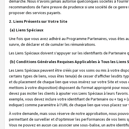
démarche. Nous n'avons jamais autorisé quelconques sociétés à fournir 
recommandons de faire preuve de prudence si une société de ce genre
proposer des services payants.
2. Liens Présents sur Votre Site
(a) Liens Spéciaux
Une fois que vous avez adhéré au Programme Partenaires, vous êtes auto
suivre, de déclarer et de cumuler les rémunérations.
Les Liens Spéciaux doivent s'appuyer sur les identifiants de Partenaire
(b) Conditions Générales Requises Applicables à Tous les Liens
Les Liens Spéciaux peuvent être créés par vos soins ou mis à votre dispos
certains types de liens, vous êtes tenu(e) de cesser d'afficher lesdits t
et du placement de chaque lien que vous insérez sur votre Site et vous 
mettions à votre disposition) disposent du format approprié pour nous 
devez pas inciter les clients à ajouter vos Liens Spéciaux à leurs favori
exemple, vous devez inclure votre identifiant de Partenaire ou « tag 
indiquer) comme paramètre à l'URL de chaque lien que vous placez sur v
À votre demande, mais sous réserve de notre approbation, nous pouvons
permettant de surveiller et d'optimiser les performances de vos liens sp
Vous ne pouvez en aucun cas associer une sous-balise, un autre identifi