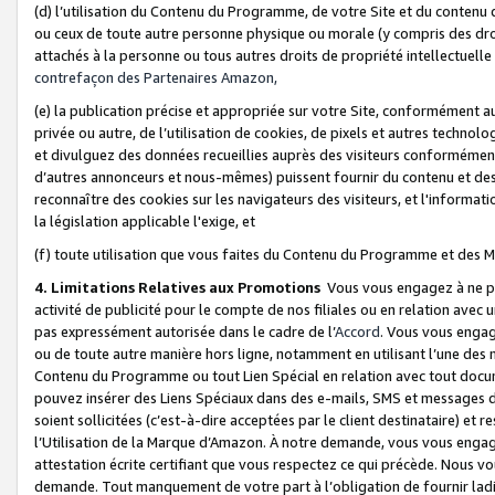
(d) l’utilisation du Contenu du Programme, de votre Site et du contenu d
ou ceux de toute autre personne physique ou morale (y compris des droits
attachés à la personne ou tous autres droits de propriété intellectuelle
contrefaçon des Partenaires Amazon,
(e) la publication précise et appropriée sur votre Site, conformément au
privée ou autre, de l’utilisation de cookies, de pixels et autres technolo
et divulguez des données recueillies auprès des visiteurs conformément 
d’autres annonceurs et nous-mêmes) puissent fournir du contenu et des p
reconnaître des cookies sur les navigateurs des visiteurs, et l'information
la législation applicable l'exige, et
(f) toute utilisation que vous faites du Contenu du Programme et des M
4. Limitations Relatives aux Promotions
Vous vous engagez à ne pa
activité de publicité pour le compte de nos filiales ou en relation avec
pas expressément autorisée dans le cadre de l’
Accord
. Vous vous engag
ou de toute autre manière hors ligne, notamment en utilisant l’une des 
Contenu du Programme ou tout Lien Spécial en relation avec tout docume
pouvez insérer des Liens Spéciaux dans des e-mails, SMS et messages di
soient sollicitées (c’est-à-dire acceptées par le client destinataire) et 
l’Utilisation de la Marque d’Amazon. À notre demande, vous vous engage
attestation écrite certifiant que vous respectez ce qui précède. Nous v
demande. Tout manquement de votre part à l’obligation de fournir lad