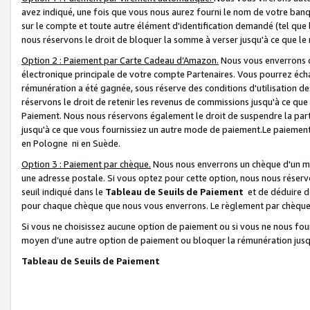
avez indiqué, une fois que vous nous aurez fourni le nom de votre banq
sur le compte et toute autre élément d'identification demandé (tel que 
nous réservons le droit de bloquer la somme à verser jusqu'à ce que le 
Option 2 : Paiement par Carte Cadeau d’Amazon.
Nous vous enverrons d
électronique principale de votre compte Partenaires. Vous pourrez écha
rémunération a été gagnée, sous réserve des conditions d'utilisation de
réservons le droit de retenir les revenus de commissions jusqu'à ce que
Paiement. Nous nous réservons également le droit de suspendre la par
jusqu'à ce que vous fournissiez un autre mode de paiement.Le paiement
en Pologne ni en Suède.
Option 3 : Paiement par chèque.
Nous nous enverrons un chèque d'un mo
une adresse postale. Si vous optez pour cette option, nous nous réserv
seuil indiqué dans le
Tableau de Seuils de Paiement
et de déduire d
pour chaque chèque que nous vous enverrons. Le règlement par chèque 
Si vous ne choisissez aucune option de paiement ou si vous ne nous fou
moyen d’une autre option de paiement ou bloquer la rémunération jusqu
Tableau de Seuils de Paiement