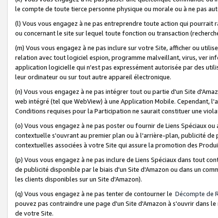
le compte de toute tierce personne physique ou morale ou à ne pas auto
(l) Vous vous engagez à ne pas entreprendre toute action qui pourrait 
ou concernant le site sur lequel toute fonction ou transaction (recher
(m) Vous vous engagez à ne pas inclure sur votre Site, afficher ou uti
relation avec tout logiciel espion, programme malveillant, virus, ver i
application logicielle qui n'est pas expressément autorisée par des uti
leur ordinateur ou sur tout autre appareil électronique.
(n) Vous vous engagez à ne pas intégrer tout ou partie d'un Site d'Amazo
web intégré (tel que WebView) à une Application Mobile. Cependant, l'a
Conditions requises pour la Participation ne saurait constituer une viol
(o) Vous vous engagez à ne pas poster ou fournir de Liens Spéciaux ou
contextuelle s'ouvrant au premier plan ou à l'arrière-plan, publicité de
contextuelles associées à votre Site qui assure la promotion des Produ
(p) Vous vous engagez à ne pas inclure de Liens Spéciaux dans tout con
de publicité disponible par le biais d'un Site d'Amazon ou dans un comm
les clients disponibles sur un Site d'Amazon).
(q) Vous vous engagez à ne pas tenter de contourner le
Décompte de 
pouvez pas contraindre une page d'un Site d'Amazon à s'ouvrir dans le n
de votre Site.