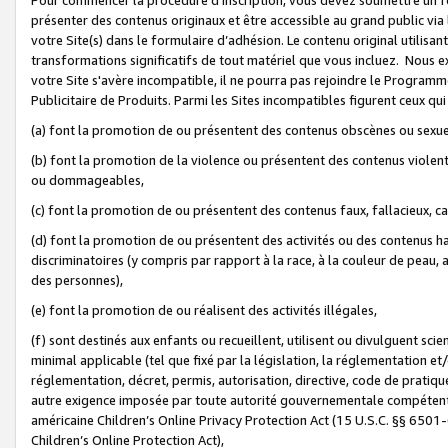
présenter des contenus originaux et être accessible au grand public via
votre Site(s) dans le formulaire d’adhésion. Le contenu original utilisa
transformations significatifs de tout matériel que vous incluez. Nous 
votre Site s'avère incompatible, il ne pourra pas rejoindre le Program
Publicitaire de Produits. Parmi les Sites incompatibles figurent ceux qui
(a) font la promotion de ou présentent des contenus obscènes ou sexue
(b) font la promotion de la violence ou présentent des contenus violent
ou dommageables,
(c) font la promotion de ou présentent des contenus faux, fallacieux, 
(d) font la promotion de ou présentent des activités ou des contenus hain
discriminatoires (y compris par rapport à la race, à la couleur de peau, au
des personnes),
(e) font la promotion de ou réalisent des activités illégales,
(f) sont destinés aux enfants ou recueillent, utilisent ou divulguent s
minimal applicable (tel que fixé par la législation, la réglementation et/
réglementation, décret, permis, autorisation, directive, code de pratiq
autre exigence imposée par toute autorité gouvernementale compétente 
américaine Children’s Online Privacy Protection Act (15 U.S.C. §§ 650
Children’s Online Protection Act),