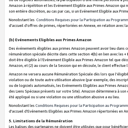
Amazon à répétition et les Evénement Eligible aux Primes Amazon qui ne
son entière discrétion, au cas par cas, si un Evénement Eligible aux Prim
Nonobstant les
Conditions Requises pour la Participation au Program
d'accueil d'offres de primes, répertoriées en Annexe, en relation avec 
(b) Evénements Eligibles aux Primes Amazon
Des événements éligibles aux primes Amazon peuvent avoir lieu dans cer
rémunération spéciale décrite dans cette section 4(b) en lien avec les «
doit être éligible à l’Evénement Eligible aux Primes Amazon tel que décrit
Amazon, et (2) au cours de la Session qui en découle, le client effectu
Amazon ne versera aucune Rémunération Spéciale dès lors que l'éligibi
violation ou de toute autre utilisation abusive (par exemple, des inscrip
ou de logiciels automatisés, les Evénements Eligibles aux Primes Amazo
des Liens Spéciaux présents sur votre Site). Amazon déterminera à son e
été appliqué ou si une violation ou une utilisation abusive a eu lieu.
Nonobstant les
Conditions Requises pour la Participation au Programm
d'accueil d'Evénements Eligibles aux Primes Amazon répertoriées en A
5. Limitations de la Rémunération
Les balises des partenaires ne doivent être utilisées que pour bénéfi