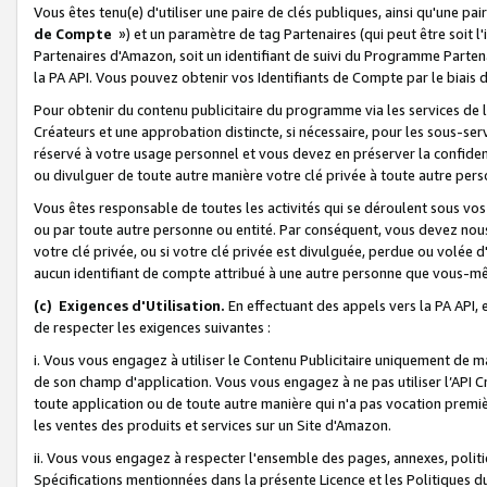
Vous êtes tenu(e) d'utiliser une paire de clés publiques, ainsi qu'une p
de Compte
») et un paramètre de tag Partenaires (qui peut être soit l
Partenaires d'Amazon, soit un identifiant de suivi du Programme Partenai
la PA API. Vous pouvez obtenir vos Identifiants de Compte par le biais 
Pour obtenir du contenu publicitaire du programme via les services de l'
Créateurs et une approbation distincte, si nécessaire, pour les sous-ser
réservé à votre usage personnel et vous devez en préserver la confident
ou divulguer de toute autre manière votre clé privée à toute autre perso
Vous êtes responsable de toutes les activités qui se déroulent sous vos 
ou par toute autre personne ou entité. Par conséquent, vous devez nou
votre clé privée, ou si votre clé privée est divulguée, perdue ou volée 
aucun identifiant de compte attribué à une autre personne que vous-m
(c) Exigences d'Utilisation.
En effectuant des appels vers la PA API, 
de respecter les exigences suivantes :
i. Vous vous engagez à utiliser le Contenu Publicitaire uniquement de 
de son champ d'application. Vous vous engagez à ne pas utiliser l’API Cr
toute application ou de toute autre manière qui n'a pas vocation premiè
les ventes des produits et services sur un Site d'Amazon.
ii. Vous vous engagez à respecter l'ensemble des pages, annexes, polit
Spécifications mentionnées dans la présente Licence et les Politiques