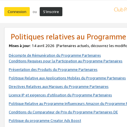
Connexion
S’inscrire
ou
Politiques relatives au Programme
Mises à jour
: 14 avril 2026
(Partenaires actuels, découvrez les modifi
Décompte de Rémunération du Programme Partenaires
Conditions Requises pour la Participation au Programme Partenaires
Présentation des Produits du Programme Partenaires
Politique Relative aux Applications Mobiles du Programme Partenaires
Directives Relatives aux Marques du Programme Partenaires
Licence IP et exigences d'utilisation du Programme Partenaires
Politique Relative au Programme Influenceurs Amazon du Programme P
Conditions du Comparateur de Prix du Programme Partenaires DE
Politique du programme Creator Ads Boost