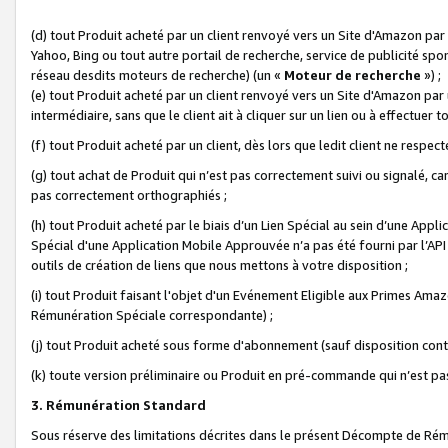
(d) tout Produit acheté par un client renvoyé vers un Site d'Amazon par
Yahoo, Bing ou tout autre portail de recherche, service de publicité spo
réseau desdits moteurs de recherche) (un «
Moteur de recherche
») ;
(e) tout Produit acheté par un client renvoyé vers un Site d'Amazon par u
intermédiaire, sans que le client ait à cliquer sur un lien ou à effectuer t
(f) tout Produit acheté par un client, dès lors que ledit client ne respe
(g) tout achat de Produit qui n’est pas correctement suivi ou signalé, ca
pas correctement orthographiés ;
(h) tout Produit acheté par le biais d’un Lien Spécial au sein d’une App
Spécial d'une Application Mobile Approuvée n’a pas été fourni par l’API C
outils de création de liens que nous mettons à votre disposition ;
(i) tout Produit faisant l'objet d'un Evénement Eligible aux Primes Ama
Rémunération Spéciale correspondante) ;
(j) tout Produit acheté sous forme d'abonnement (sauf disposition contr
(k) toute version préliminaire ou Produit en pré-commande qui n’est pas
3. Rémunération Standard
Sous réserve des limitations décrites dans le présent Décompte de Rému