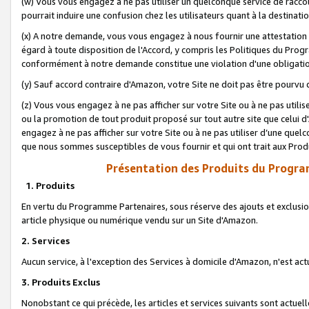
(w) Vous vous engagez à ne pas utiliser un quelconque service de raccou
pourrait induire une confusion chez les utilisateurs quant à la destinati
(x) A notre demande, vous vous engagez à nous fournir une attestation é
égard à toute disposition de l'Accord, y compris les Politiques du Pro
conformément à notre demande constitue une violation d'une obligation
(y) Sauf accord contraire d'Amazon, votre Site ne doit pas être pourvu d
(z) Vous vous engagez à ne pas afficher sur votre Site ou à ne pas util
ou la promotion de tout produit proposé sur tout autre site que celui
engagez à ne pas afficher sur votre Site ou à ne pas utiliser d’une qu
que nous sommes susceptibles de vous fournir et qui ont trait aux Prod
Présentation des Produits du Progra
1. Produits
En vertu du Programme Partenaires, sous réserve des ajouts et exclusion
article physique ou numérique vendu sur un Site d'Amazon.
2. Services
Aucun service, à l'exception des Services à domicile d'Amazon, n'est ac
3. Produits Exclus
Nonobstant ce qui précède, les articles et services suivants sont actuel