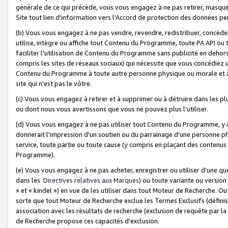
générale de ce qui précède, vous vous engagez à ne pas retirer, masquer o
Site tout lien d'information vers l'Accord de protection des données pe
(b) Vous vous engagez à ne pas vendre, revendre, redistribuer, concéd
utilise, intègre ou affiche tout Contenu du Programme, toute PA API ou
faciliter l'utilisation de Contenu du Programme sans publicité en dehors
compris les sites de réseaux sociaux) qui nécessite que vous concédiez
Contenu du Programme à toute autre personne physique ou morale et à n
site qui n'est pas le vôtre.
(c) Vous vous engagez à retirer et à supprimer ou à détruire dans les p
ou dont nous vous avertissons que vous ne pouvez plus l'utiliser.
(d) Vous vous engagez à ne pas utiliser tout Contenu du Programme, y
donnerait l'impression d'un soutien ou du parrainage d'une personne ph
service, toute partie ou toute cause (y compris en plaçant des contenu
Programme).
(e) Vous vous engagez à ne pas acheter, enregistrer ou utiliser d’une qu
dans les
Directives relatives aux Marques
) ou toute variante ou versi
» et « kindel ») en vue de les utiliser dans tout Moteur de Recherche. O
sorte que tout Moteur de Recherche exclue les Termes Exclusifs (définis 
association avec les résultats de recherche (exclusion de requête par l
de Recherche propose ces capacités d'exclusion.