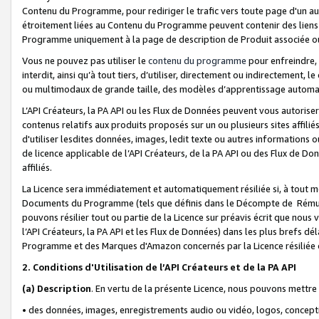
Contenu du Programme, pour rediriger le trafic vers toute page d'un aut
étroitement liées au Contenu du Programme peuvent contenir des liens ve
Programme uniquement à la page de description de Produit associée ou
Vous ne pouvez pas utiliser le
contenu du programme
pour enfreindre, 
interdit, ainsi qu’à tout tiers, d’utiliser, directement ou indirecteme
ou multimodaux de grande taille, des modèles d’apprentissage automat
L’API Créateurs, la PA API ou les Flux de Données peuvent vous autoriser
contenus relatifs aux produits proposés sur un ou plusieurs sites affiliés
d'utiliser lesdites données, images, ledit texte ou autres informations o
de licence applicable de l’API Créateurs, de la PA API ou des Flux de Don
affiliés.
La Licence sera immédiatement et automatiquement résiliée si, à tout 
Documents du Programme (tels que définis dans le Décompte de Rémunéra
pouvons résilier tout ou partie de la Licence sur préavis écrit que nou
l’API Créateurs, la PA API et les Flux de Données) dans les plus brefs dél
Programme et des Marques d'Amazon concernés par la Licence résiliée
2. Conditions d'Utilisation de l’API Créateurs et de la PA API
(a)
Description
. En vertu de la présente Licence, nous pouvons mettr
• des données, images, enregistrements audio ou vidéo, logos, conception