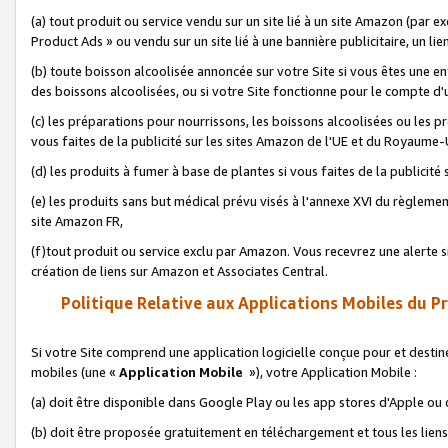
(a) tout produit ou service vendu sur un site lié à un site Amazon (par
Product Ads » ou vendu sur un site lié à une bannière publicitaire, un lie
(b) toute boisson alcoolisée annoncée sur votre Site si vous êtes une e
des boissons alcoolisées, ou si votre Site fonctionne pour le compte d'u
(c) les préparations pour nourrissons, les boissons alcoolisées ou les p
vous faites de la publicité sur les sites Amazon de l'UE et du Royaume-
(d) les produits à fumer à base de plantes si vous faites de la publicité
(e) les produits sans but médical prévu visés à l'annexe XVI du règlemen
site Amazon FR,
(f)tout produit ou service exclu par Amazon. Vous recevrez une alerte si
création de liens sur Amazon et Associates Central.
Politique Relative aux Applications Mobiles du P
Si votre Site comprend une application logicielle conçue pour et destiné
mobiles (une «
Application Mobile
»), votre Application Mobile :
(a) doit être disponible dans Google Play ou les app stores d'Apple ou
(b) doit être proposée gratuitement en téléchargement et tous les liens