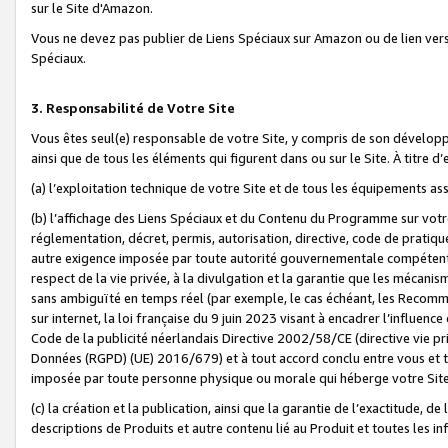
sur le Site d'Amazon.
Vous ne devez pas publier de Liens Spéciaux sur Amazon ou de lien ver
Spéciaux.
3. Responsabilité de Votre Site
Vous êtes seul(e) responsable de votre Site, y compris de son dévelop
ainsi que de tous les éléments qui figurent dans ou sur le Site. À titre 
(a) l’exploitation technique de votre Site et de tous les équipements ass
(b) l’affichage des Liens Spéciaux et du Contenu du Programme sur votr
réglementation, décret, permis, autorisation, directive, code de pratiq
autre exigence imposée par toute autorité gouvernementale compétente,
respect de la vie privée, à la divulgation et la garantie que les méca
sans ambiguïté en temps réel (par exemple, le cas échéant, les Recomm
sur internet, la loi française du 9 juin 2023 visant à encadrer l’influenc
Code de la publicité néerlandais Directive 2002/58/CE (directive vie p
Données (RGPD) (UE) 2016/679) et à tout accord conclu entre vous et t
imposée par toute personne physique ou morale qui héberge votre Site
(c) la création et la publication, ainsi que la garantie de l’exactitude, d
descriptions de Produits et autre contenu lié au Produit et toutes les 