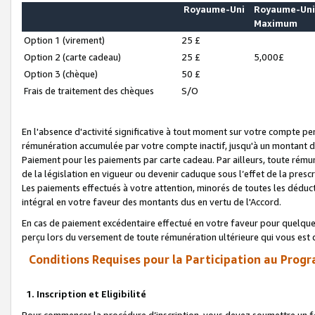
Royaume-Uni
Royaume-Un
Maximum
Option 1 (virement)
25 £
Option 2 (carte cadeau)
25 £
5,000£
Option 3 (chèque)
50 £
Frais de traitement des chèques
S/O
En l'absence d'activité significative à tout moment sur votre compte pen
rémunération accumulée par votre compte inactif, jusqu'à un montant 
Paiement pour les paiements par carte cadeau. Par ailleurs, toute ré
de la législation en vigueur ou devenir caduque sous l’effet de la presc
Les paiements effectués à votre attention, minorés de toutes les déduc
intégral en votre faveur des montants dus en vertu de l'Accord.
En cas de paiement excédentaire effectué en votre faveur pour quelque 
perçu lors du versement de toute rémunération ultérieure qui vous est 
Conditions Requises pour la Participation au Progr
1. Inscription et Eligibilité
Pour commencer la procédure d’inscription, vous devez soumettre un fo