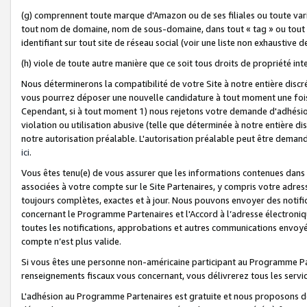
(g) comprennent toute marque d'Amazon ou de ses filiales ou toute var
tout nom de domaine, nom de sous-domaine, dans tout « tag » ou tout i
identifiant sur tout site de réseau social (voir une liste non exhausti
(h) viole de toute autre manière que ce soit tous droits de propriété int
Nous déterminerons la compatibilité de votre Site à notre entière disc
vous pourrez déposer une nouvelle candidature à tout moment une fois 
Cependant, si à tout moment 1) nous rejetons votre demande d'adhésion 
violation ou utilisation abusive (telle que déterminée à notre entière d
notre autorisation préalable. L'autorisation préalable peut être demand
ici
.
Vous êtes tenu(e) de vous assurer que les informations contenues dan
associées à votre compte sur le Site Partenaires, y compris votre adress
toujours complètes, exactes et à jour. Nous pouvons envoyer des notific
concernant le Programme Partenaires et l'Accord à l’adresse électroni
toutes les notifications, approbations et autres communications envoyé
compte n’est plus valide.
Si vous êtes une personne non-américaine participant au Programme Part
renseignements fiscaux vous concernant, vous délivrerez tous les servi
L'adhésion au Programme Partenaires est gratuite et nous proposons des 