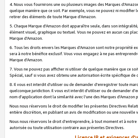
4. Nous vous fournirons une ou plusieurs images des Marques d'Amazon p
quelque manière que ce soit. Par exemple, vous ne pouvez ni modifier l
retirer des éléments de toute Marque d'Amazon.
5. Chaque Marque d'Amazon doit apparaître seule, dans son intégralité
élément visuel, graphique ou textuel. Vous ne pouvez en aucun cas place
Marque d'Amazon.
6. Tous les droits envers les Marques d'Amazon sont notre propriété ex
sera à notre bénéfice exclusif. Vous vous engagez à ne pas entreprendr
Marque d'Amazon.
7. Vous ne pouvez pas afficher ni utiliser de quelque manière que ce soi
Spécial, sauf si vous avez obtenu une autorisation écrite spécifique de 
8. Il vous est interdit d'utiliser ou de demander d'enregistrer toute m
quelconque juridiction. Il vous est interdit d'utiliser ou de demander 
nom d'application dont la similarité avec l'une des Marques d'Amazon p
Nous nous réservons le droit de modifier les présentes Directives Rel
entière discrétion, en publiant un avis de modification ou une nouvelle 
Nous nous réservons le droit d'entreprendre, à tout moment et à notre e
autorisée ou toute utilisation contraire aux présentes Directives.
Licence IP et exigences d