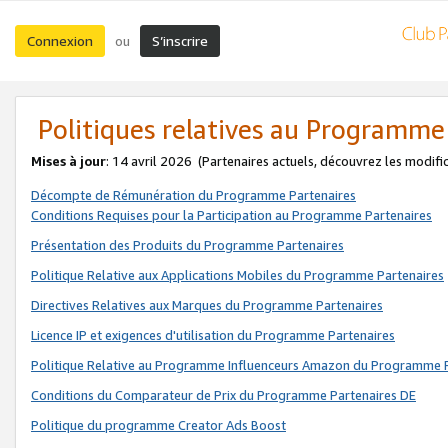
Connexion
S’inscrire
ou
Politiques relatives au Programme
Mises à jour
: 14 avril 2026
(Partenaires actuels, découvrez les modifi
Décompte de Rémunération du Programme Partenaires
Conditions Requises pour la Participation au Programme Partenaires
Présentation des Produits du Programme Partenaires
Politique Relative aux Applications Mobiles du Programme Partenaires
Directives Relatives aux Marques du Programme Partenaires
Licence IP et exigences d'utilisation du Programme Partenaires
Politique Relative au Programme Influenceurs Amazon du Programme P
Conditions du Comparateur de Prix du Programme Partenaires DE
Politique du programme Creator Ads Boost