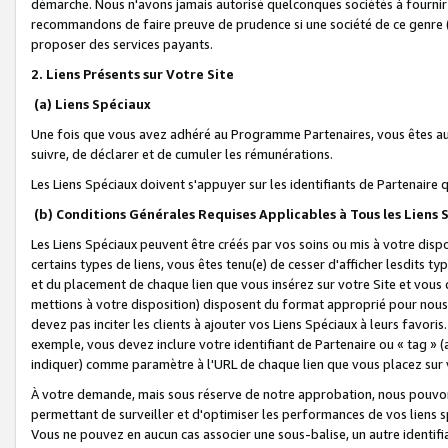
démarche. Nous n'avons jamais autorisé quelconques sociétés à fournir 
recommandons de faire preuve de prudence si une société de ce genre
proposer des services payants.
2. Liens Présents sur Votre Site
(a) Liens Spéciaux
Une fois que vous avez adhéré au Programme Partenaires, vous êtes auto
suivre, de déclarer et de cumuler les rémunérations.
Les Liens Spéciaux doivent s'appuyer sur les identifiants de Partenaire
(b) Conditions Générales Requises Applicables à Tous les Liens
Les Liens Spéciaux peuvent être créés par vos soins ou mis à votre dispos
certains types de liens, vous êtes tenu(e) de cesser d'afficher lesdits t
et du placement de chaque lien que vous insérez sur votre Site et vous 
mettions à votre disposition) disposent du format approprié pour nous 
devez pas inciter les clients à ajouter vos Liens Spéciaux à leurs favori
exemple, vous devez inclure votre identifiant de Partenaire ou « tag 
indiquer) comme paramètre à l'URL de chaque lien que vous placez sur v
À votre demande, mais sous réserve de notre approbation, nous pouvons
permettant de surveiller et d'optimiser les performances de vos liens sp
Vous ne pouvez en aucun cas associer une sous-balise, un autre identifi