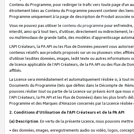
Contenu du Programme, pour rediriger le trafic vers toute page d'un aut
étroitement liées au Contenu du Programme peuvent contenir des liens ve
Programme uniquement à la page de description de Produit associée ou
Vous ne pouvez pas utiliser le
contenu du programme
pour enfreindre, 
interdit, ainsi qu’à tout tiers, d’utiliser, directement ou indirecteme
ou multimodaux de grande taille, des modèles d’apprentissage automat
L’API Créateurs, la PA API ou les Flux de Données peuvent vous autoriser
contenus relatifs aux produits proposés sur un ou plusieurs sites affiliés
d'utiliser lesdites données, images, ledit texte ou autres informations o
de licence applicable de l’API Créateurs, de la PA API ou des Flux de Don
affiliés.
La Licence sera immédiatement et automatiquement résiliée si, à tout 
Documents du Programme (tels que définis dans le Décompte de Rémunéra
pouvons résilier tout ou partie de la Licence sur préavis écrit que nou
l’API Créateurs, la PA API et les Flux de Données) dans les plus brefs dél
Programme et des Marques d'Amazon concernés par la Licence résiliée
2. Conditions d'Utilisation de l’API Créateurs et de la PA API
(a)
Description
. En vertu de la présente Licence, nous pouvons mettr
• des données, images, enregistrements audio ou vidéo, logos, conception