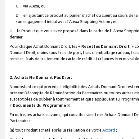
C. via Alexa, ou
D. en ajoutant ce produit au panier d'achat du client au cours de l
son engagement initial avec l'Alexa Shopping Action ; et
iii. le Produit que vous avez proposé dans le cadre de l' Alexa Shopping
dernier.
Pour chaque Achat Donnant Droit, les «
Recettes Donnant Droit
» co
Donnant Droit, moins tous frais de port, frais d'emballage cadeau, frais
remises, frais de traitement de carte de crédit et créances irrécouvrabl
2. Achats Ne Donnant Pas Droit
Nonobstant ce qui précède, l'éligibilité des Achats Donnant Droit est re
présent Décompte de Rémunération du Partenaires ou toutes autres moda
susceptibles de publier à tout moment et qui s'appliquent au Programme 
«
Documents du Programme
»).
En outre, les achats suivants, qui constitueraient des Achats Donnant D
Partenaires :
(a) tout Produit acheté après la résiliation de votre
Accord
;