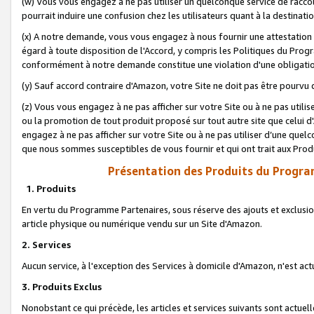
(w) Vous vous engagez à ne pas utiliser un quelconque service de raccou
pourrait induire une confusion chez les utilisateurs quant à la destinati
(x) A notre demande, vous vous engagez à nous fournir une attestation é
égard à toute disposition de l'Accord, y compris les Politiques du Pro
conformément à notre demande constitue une violation d'une obligation
(y) Sauf accord contraire d'Amazon, votre Site ne doit pas être pourvu d
(z) Vous vous engagez à ne pas afficher sur votre Site ou à ne pas util
ou la promotion de tout produit proposé sur tout autre site que celui
engagez à ne pas afficher sur votre Site ou à ne pas utiliser d’une qu
que nous sommes susceptibles de vous fournir et qui ont trait aux Prod
Présentation des Produits du Progra
1. Produits
En vertu du Programme Partenaires, sous réserve des ajouts et exclusion
article physique ou numérique vendu sur un Site d'Amazon.
2. Services
Aucun service, à l'exception des Services à domicile d'Amazon, n'est ac
3. Produits Exclus
Nonobstant ce qui précède, les articles et services suivants sont actuel