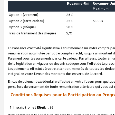
Royaume-Uni
Royaume-Un
Maximum
Option 1 (virement)
25 £
Option 2 (carte cadeau)
25 £
5,000£
Option 3 (chèque)
50 £
Frais de traitement des chèques
S/O
En l'absence d'activité significative à tout moment sur votre compte pen
rémunération accumulée par votre compte inactif, jusqu'à un montant 
Paiement pour les paiements par carte cadeau. Par ailleurs, toute ré
de la législation en vigueur ou devenir caduque sous l’effet de la presc
Les paiements effectués à votre attention, minorés de toutes les déduc
intégral en votre faveur des montants dus en vertu de l'Accord.
En cas de paiement excédentaire effectué en votre faveur pour quelque 
perçu lors du versement de toute rémunération ultérieure qui vous est 
Conditions Requises pour la Participation au Progr
1. Inscription et Eligibilité
Pour commencer la procédure d’inscription, vous devez soumettre un fo