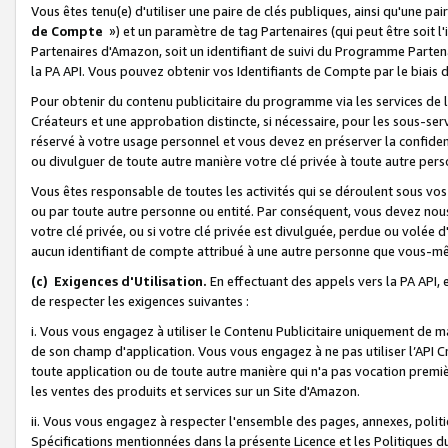
Vous êtes tenu(e) d'utiliser une paire de clés publiques, ainsi qu'une p
de Compte
») et un paramètre de tag Partenaires (qui peut être soit l
Partenaires d'Amazon, soit un identifiant de suivi du Programme Partenai
la PA API. Vous pouvez obtenir vos Identifiants de Compte par le biais 
Pour obtenir du contenu publicitaire du programme via les services de l'
Créateurs et une approbation distincte, si nécessaire, pour les sous-ser
réservé à votre usage personnel et vous devez en préserver la confident
ou divulguer de toute autre manière votre clé privée à toute autre perso
Vous êtes responsable de toutes les activités qui se déroulent sous vos 
ou par toute autre personne ou entité. Par conséquent, vous devez nou
votre clé privée, ou si votre clé privée est divulguée, perdue ou volée 
aucun identifiant de compte attribué à une autre personne que vous-m
(c) Exigences d'Utilisation.
En effectuant des appels vers la PA API, 
de respecter les exigences suivantes :
i. Vous vous engagez à utiliser le Contenu Publicitaire uniquement de 
de son champ d'application. Vous vous engagez à ne pas utiliser l’API Cr
toute application ou de toute autre manière qui n'a pas vocation premiè
les ventes des produits et services sur un Site d'Amazon.
ii. Vous vous engagez à respecter l'ensemble des pages, annexes, polit
Spécifications mentionnées dans la présente Licence et les Politiques