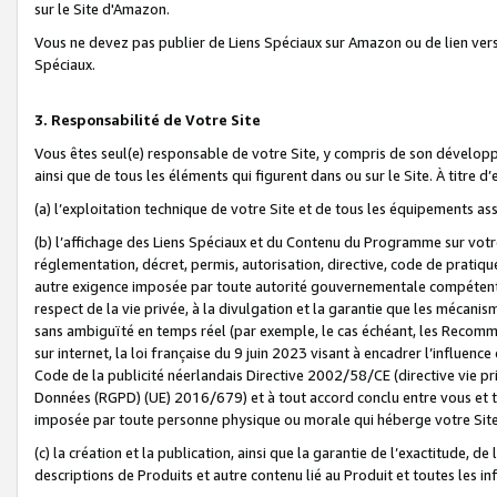
sur le Site d'Amazon.
Vous ne devez pas publier de Liens Spéciaux sur Amazon ou de lien ver
Spéciaux.
3. Responsabilité de Votre Site
Vous êtes seul(e) responsable de votre Site, y compris de son dévelop
ainsi que de tous les éléments qui figurent dans ou sur le Site. À titre 
(a) l’exploitation technique de votre Site et de tous les équipements ass
(b) l’affichage des Liens Spéciaux et du Contenu du Programme sur votr
réglementation, décret, permis, autorisation, directive, code de pratiq
autre exigence imposée par toute autorité gouvernementale compétente,
respect de la vie privée, à la divulgation et la garantie que les méca
sans ambiguïté en temps réel (par exemple, le cas échéant, les Recomm
sur internet, la loi française du 9 juin 2023 visant à encadrer l’influenc
Code de la publicité néerlandais Directive 2002/58/CE (directive vie p
Données (RGPD) (UE) 2016/679) et à tout accord conclu entre vous et t
imposée par toute personne physique ou morale qui héberge votre Site
(c) la création et la publication, ainsi que la garantie de l’exactitude, d
descriptions de Produits et autre contenu lié au Produit et toutes les 