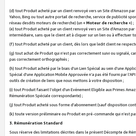
(d) tout Produit acheté par un client renvoyé vers un Site d'Amazon par
Yahoo, Bing ou tout autre portail de recherche, service de publicité spo
réseau desdits moteurs de recherche) (un «
Moteur de recherche
») ;
(e) tout Produit acheté par un client renvoyé vers un Site d'Amazon par u
intermédiaire, sans que le client ait à cliquer sur un lien ou à effectuer t
(f) tout Produit acheté par un client, dès lors que ledit client ne respe
(g) tout achat de Produit qui n’est pas correctement suivi ou signalé, ca
pas correctement orthographiés ;
(h) tout Produit acheté par le biais d’un Lien Spécial au sein d’une App
Spécial d'une Application Mobile Approuvée n’a pas été fourni par l’API C
outils de création de liens que nous mettons à votre disposition ;
(i) tout Produit faisant l'objet d'un Evénement Eligible aux Primes Ama
Rémunération Spéciale correspondante) ;
(j) tout Produit acheté sous forme d'abonnement (sauf disposition contr
(k) toute version préliminaire ou Produit en pré-commande qui n’est pas
3. Rémunération Standard
Sous réserve des limitations décrites dans le présent Décompte de Rému