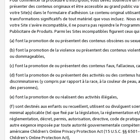
présenter des contenus originaux et être accessible au grand public via
votre Site(s) dans le formulaire d’adhésion. Le contenu original utilisa
transformations significatifs de tout matériel que vous incluez. Nous 
votre Site s'avère incompatible, il ne pourra pas rejoindre le Program
Publicitaire de Produits. Parmi les Sites incompatibles figurent ceux qui
(a) font la promotion de ou présentent des contenus obscènes ou sexue
(b) font la promotion de la violence ou présentent des contenus violent
ou dommageables,
(c) font la promotion de ou présentent des contenus faux, fallacieux, 
(d) font la promotion de ou présentent des activités ou des contenus hain
discriminatoires (y compris par rapport à la race, à la couleur de peau, au
des personnes),
(e) font la promotion de ou réalisent des activités illégales,
(f) sont destinés aux enfants ou recueillent, utilisent ou divulguent s
minimal applicable (tel que fixé par la législation, la réglementation et/
réglementation, décret, permis, autorisation, directive, code de pratiq
autre exigence imposée par toute autorité gouvernementale compétente 
américaine Children’s Online Privacy Protection Act (15 U.S.C. §§ 650
Children’s Online Protection Act),