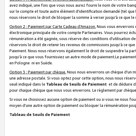
avez indiqué, une fois que vous nous aurez fourni le nom de votre banq
sur le compte et toute autre élément d'identification demandé (tel que 
nous réservons le droit de bloquer la somme à verser jusqu'à ce que le 
Option 2 : Paiement par Carte Cadeau d’Amazon.
Nous vous enverrons d
électronique principale de votre compte Partenaires. Vous pourrez écha
rémunération a été gagnée, sous réserve des conditions d'utilisation de
réservons le droit de retenir les revenus de commissions jusqu'à ce que
Paiement. Nous nous réservons également le droit de suspendre la par
jusqu'à ce que vous fournissiez un autre mode de paiement.Le paiement
en Pologne ni en Suède.
Option 3 : Paiement par chèque.
Nous nous enverrons un chèque d'un mo
une adresse postale. Si vous optez pour cette option, nous nous réserv
seuil indiqué dans le
Tableau de Seuils de Paiement
et de déduire d
pour chaque chèque que nous vous enverrons. Le règlement par chèque 
Si vous ne choisissez aucune option de paiement ou si vous ne nous fou
moyen d’une autre option de paiement ou bloquer la rémunération jusqu
Tableau de Seuils de Paiement