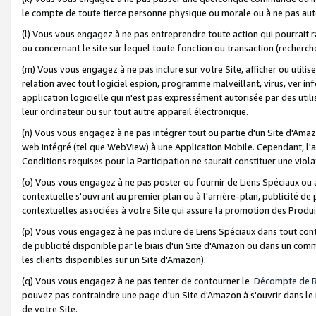
le compte de toute tierce personne physique ou morale ou à ne pas auto
(l) Vous vous engagez à ne pas entreprendre toute action qui pourrait 
ou concernant le site sur lequel toute fonction ou transaction (recher
(m) Vous vous engagez à ne pas inclure sur votre Site, afficher ou uti
relation avec tout logiciel espion, programme malveillant, virus, ver i
application logicielle qui n'est pas expressément autorisée par des uti
leur ordinateur ou sur tout autre appareil électronique.
(n) Vous vous engagez à ne pas intégrer tout ou partie d'un Site d'Amazo
web intégré (tel que WebView) à une Application Mobile. Cependant, l'a
Conditions requises pour la Participation ne saurait constituer une viol
(o) Vous vous engagez à ne pas poster ou fournir de Liens Spéciaux ou
contextuelle s'ouvrant au premier plan ou à l'arrière-plan, publicité de
contextuelles associées à votre Site qui assure la promotion des Produ
(p) Vous vous engagez à ne pas inclure de Liens Spéciaux dans tout con
de publicité disponible par le biais d'un Site d'Amazon ou dans un comm
les clients disponibles sur un Site d'Amazon).
(q) Vous vous engagez à ne pas tenter de contourner le
Décompte de 
pouvez pas contraindre une page d'un Site d'Amazon à s'ouvrir dans le n
de votre Site.