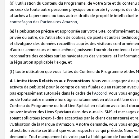
(d) l’utilisation du Contenu du Programme, de votre Site et du contenu d
ou ceux de toute autre personne physique ou morale (y compris des droits
attachés à la personne ou tous autres droits de propriété intellectuelle
contrefaçon des Partenaires Amazon,
(e) la publication précise et appropriée sur votre Site, conformément au
privée ou autre, de l’utilisation de cookies, de pixels et autres technolo
et divulguez des données recueillies auprès des visiteurs conformément 
d’autres annonceurs et nous-mêmes) puissent fournir du contenu et des p
reconnaître des cookies sur les navigateurs des visiteurs, et l'information
la législation applicable l'exige, et
(f) toute utilisation que vous faites du Contenu du Programme et des M
4. Limitations Relatives aux Promotions
Vous vous engagez à ne pa
activité de publicité pour le compte de nos filiales ou en relation avec
pas expressément autorisée dans le cadre de l’
Accord
. Vous vous engag
ou de toute autre manière hors ligne, notamment en utilisant l’une des 
Contenu du Programme ou tout Lien Spécial en relation avec tout docume
pouvez insérer des Liens Spéciaux dans des e-mails, SMS et messages di
soient sollicitées (c’est-à-dire acceptées par le client destinataire) et 
l’Utilisation de la Marque d’Amazon. À notre demande, vous vous engage
attestation écrite certifiant que vous respectez ce qui précède. Nous v
demande. Tout manquement de votre part à l’obligation de fournir lad