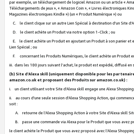
par exemple, un téléchargement de logiciel Amazon ou un article « Ama
Téléchargements de jeux », « Amazon Coin », « Livres électroniques Kindl
Magazines électroniques Kindle ») (un « Produit Numérique ») ou
C. le client clique sur un autre Lien Spécial à destination d'un Site d
D. le client achète un Produit via notre option 1-Click ; ou
E. le client achète un Produit en ajoutant un Produit à son panier et en
Lien Spécial ; ou
F. concernant les Produits Numériques, le client achète un Produit en 
iii. dans les 180 jours suivant l'achat, le produit est expédié, diffusé en
(b) Site d'Alexa skill (uniquement disponible pour les partenair
amazon.co.uk et proposant des Produits sur amazon.co.uk) :
i. un client utilisant votre Site d'Alexa skill engage une Alexa Shopping 
ii. au cours d'une seule session d'Alexa Shopping Action, qui commence 
soit :
A. retourne de l'Alexa Shopping Action à votre Site d'Alexa skill S
B. passe une commande via Alexa pour le Produit que vous avez pr
le client achète le Produit que vous avez proposé avec l'Alexa Shopping 