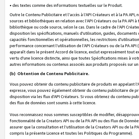
• des textes comme des informations textuelles sur le Produit.
Outre le Contenu Publicitaire et l'accès à l’API Créateurs et à la PA A
sources et bibliothèques en relation avec l’API Créateurs ou la PA API
bibliothèque ou code source, selon le cas. Dans le cadre de l’API Créa
disposition les spécifications, manuels d'utilisation, guides, documents
capacités fonctionnelles et opérationnelles, les restrictions d'utilisatio
performance concernant l'utilisation de l’API Créateurs ou de la PA API (c
apparaît dans le présent Accord de licence, exclut expressément tout 
vertu d'une licence distincte, ainsi que toutes Spécifications mises à vot
autres informations ou contenus associés aux produits proposés sur un 
(b)
Obtention de Contenu Publicitaire.
Vous pouvez obtenir du contenu publicitaire de produits en appelant l'A
expresse, vous pouvez également obtenir du contenu publicitaire de pro
disposition via les flux d'API Créateurs. Si vous obtenez du contenu publi
des flux de données sont soumis à cette licence.
Vous reconnaissez nous sommes susceptibles de modifier, désapprouver 
fonctionnalité de la Creators API ou de la PA API ou des Flux de Donn
assurer que la consultation et l'utilisation de la Creators API ou de la
compris la présente Licence et toutes les Politiques du Programme).