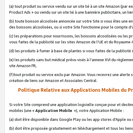
(a) tout produit ou service vendu sur un site lié à un site Amazon (par
Product Ads » ou vendu sur un site lié à une bannière publicitaire, un lie
(b) toute boisson alcoolisée annoncée sur votre Site si vous êtes une e
des boissons alcoolisées, ou si votre Site fonctionne pour le compte d'u
(c) les préparations pour nourrissons, les boissons alcoolisées ou les p
vous faites de la publicité sur les sites Amazon de l'UE et du Royaume-
(d) les produits à fumer à base de plantes si vous faites de la publicité
(e) les produits sans but médical prévu visés à l'annexe XVI du règlemen
site Amazon FR,
(f)tout produit ou service exclu par Amazon. Vous recevrez une alerte si
création de liens sur Amazon et Associates Central.
Politique Relative aux Applications Mobiles du P
Si votre Site comprend une application logicielle conçue pour et destiné
mobiles (une «
Application Mobile
»), votre Application Mobile :
(a) doit être disponible dans Google Play ou les app stores d'Apple ou
(b) doit être proposée gratuitement en téléchargement et tous les liens