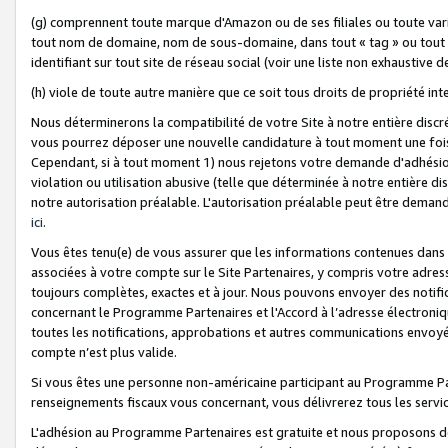
(g) comprennent toute marque d'Amazon ou de ses filiales ou toute var
tout nom de domaine, nom de sous-domaine, dans tout « tag » ou tout i
identifiant sur tout site de réseau social (voir une liste non exhausti
(h) viole de toute autre manière que ce soit tous droits de propriété int
Nous déterminerons la compatibilité de votre Site à notre entière disc
vous pourrez déposer une nouvelle candidature à tout moment une fois 
Cependant, si à tout moment 1) nous rejetons votre demande d'adhésion 
violation ou utilisation abusive (telle que déterminée à notre entière d
notre autorisation préalable. L'autorisation préalable peut être demand
ici
.
Vous êtes tenu(e) de vous assurer que les informations contenues dan
associées à votre compte sur le Site Partenaires, y compris votre adress
toujours complètes, exactes et à jour. Nous pouvons envoyer des notific
concernant le Programme Partenaires et l'Accord à l’adresse électroni
toutes les notifications, approbations et autres communications envoyé
compte n’est plus valide.
Si vous êtes une personne non-américaine participant au Programme Part
renseignements fiscaux vous concernant, vous délivrerez tous les servi
L'adhésion au Programme Partenaires est gratuite et nous proposons des 