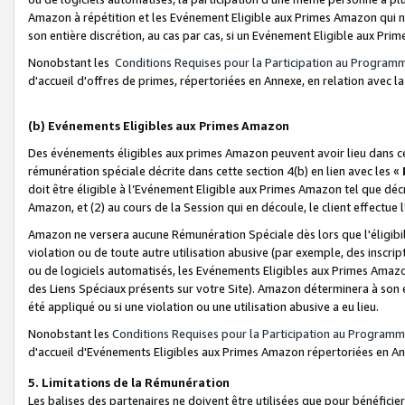
Amazon à répétition et les Evénement Eligible aux Primes Amazon qui ne
son entière discrétion, au cas par cas, si un Evénement Eligible aux Prim
Nonobstant les
Conditions Requises pour la Participation au Program
d'accueil d'offres de primes, répertoriées en Annexe, en relation avec 
(b) Evénements Eligibles aux Primes Amazon
Des événements éligibles aux primes Amazon peuvent avoir lieu dans cer
rémunération spéciale décrite dans cette section 4(b) en lien avec les «
doit être éligible à l’Evénement Eligible aux Primes Amazon tel que décrit
Amazon, et (2) au cours de la Session qui en découle, le client effectu
Amazon ne versera aucune Rémunération Spéciale dès lors que l'éligibi
violation ou de toute autre utilisation abusive (par exemple, des inscrip
ou de logiciels automatisés, les Evénements Eligibles aux Primes Amazo
des Liens Spéciaux présents sur votre Site). Amazon déterminera à son e
été appliqué ou si une violation ou une utilisation abusive a eu lieu.
Nonobstant les
Conditions Requises pour la Participation au Programm
d'accueil d'Evénements Eligibles aux Primes Amazon répertoriées en A
5. Limitations de la Rémunération
Les balises des partenaires ne doivent être utilisées que pour bénéfi