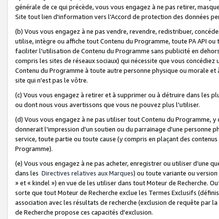
générale de ce qui précède, vous vous engagez à ne pas retirer, masquer o
Site tout lien d'information vers l'Accord de protection des données pe
(b) Vous vous engagez à ne pas vendre, revendre, redistribuer, concéd
utilise, intègre ou affiche tout Contenu du Programme, toute PA API ou
faciliter l'utilisation de Contenu du Programme sans publicité en dehors
compris les sites de réseaux sociaux) qui nécessite que vous concédiez
Contenu du Programme à toute autre personne physique ou morale et à n
site qui n'est pas le vôtre.
(c) Vous vous engagez à retirer et à supprimer ou à détruire dans les p
ou dont nous vous avertissons que vous ne pouvez plus l'utiliser.
(d) Vous vous engagez à ne pas utiliser tout Contenu du Programme, y
donnerait l'impression d'un soutien ou du parrainage d'une personne ph
service, toute partie ou toute cause (y compris en plaçant des contenu
Programme).
(e) Vous vous engagez à ne pas acheter, enregistrer ou utiliser d’une qu
dans les
Directives relatives aux Marques
) ou toute variante ou versi
» et « kindel ») en vue de les utiliser dans tout Moteur de Recherche. O
sorte que tout Moteur de Recherche exclue les Termes Exclusifs (définis 
association avec les résultats de recherche (exclusion de requête par l
de Recherche propose ces capacités d'exclusion.