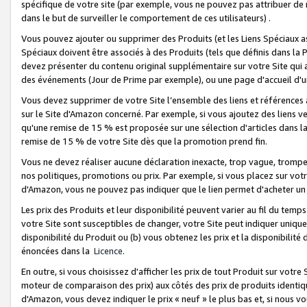
spécifique de votre site (par exemple, vous ne pouvez pas attribuer de m
dans le but de surveiller le comportement de ces utilisateurs) .
Vous pouvez ajouter ou supprimer des Produits (et les Liens Spéciaux 
Spéciaux doivent être associés à des Produits (tels que définis dans la 
devez présenter du contenu original supplémentaire sur votre Site qui a 
des événements (Jour de Prime par exemple), ou une page d'accueil d'un
Vous devez supprimer de votre Site l’ensemble des liens et références
sur le Site d'Amazon concerné. Par exemple, si vous ajoutez des liens v
qu'une remise de 15 % est proposée sur une sélection d'articles dans la
remise de 15 % de votre Site dès que la promotion prend fin.
Vous ne devez réaliser aucune déclaration inexacte, trop vague, trom
nos politiques, promotions ou prix. Par exemple, si vous placez sur vot
d'Amazon, vous ne pouvez pas indiquer que le lien permet d'acheter 
Les prix des Produits et leur disponibilité peuvent varier au fil du temp
votre Site sont susceptibles de changer, votre Site peut indiquer uniquemen
disponibilité du Produit ou (b) vous obtenez les prix et la disponibilité 
énoncées dans la
Licence
.
En outre, si vous choisissez d'afficher les prix de tout Produit sur votre
moteur de comparaison des prix) aux côtés des prix de produits identi
d'Amazon, vous devez indiquer le prix « neuf » le plus bas et, si nous v