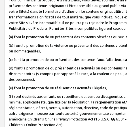
présenter des contenus originaux et être accessible au grand public via
votre Site(s) dans le formulaire d’adhésion. Le contenu original utilisa
transformations significatifs de tout matériel que vous incluez. Nous 
votre Site s'avère incompatible, il ne pourra pas rejoindre le Program
Publicitaire de Produits. Parmi les Sites incompatibles figurent ceux qui
(a) font la promotion de ou présentent des contenus obscènes ou sexue
(b) font la promotion de la violence ou présentent des contenus violent
ou dommageables,
(c) font la promotion de ou présentent des contenus faux, fallacieux, 
(d) font la promotion de ou présentent des activités ou des contenus hain
discriminatoires (y compris par rapport à la race, à la couleur de peau, au
des personnes),
(e) font la promotion de ou réalisent des activités illégales,
(f) sont destinés aux enfants ou recueillent, utilisent ou divulguent s
minimal applicable (tel que fixé par la législation, la réglementation et/
réglementation, décret, permis, autorisation, directive, code de pratiq
autre exigence imposée par toute autorité gouvernementale compétente 
américaine Children’s Online Privacy Protection Act (15 U.S.C. §§ 650
Children’s Online Protection Act),