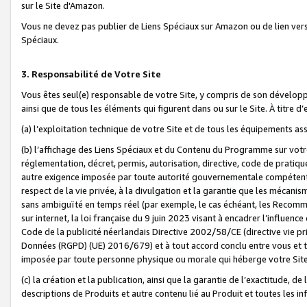
sur le Site d'Amazon.
Vous ne devez pas publier de Liens Spéciaux sur Amazon ou de lien ver
Spéciaux.
3. Responsabilité de Votre Site
Vous êtes seul(e) responsable de votre Site, y compris de son dévelop
ainsi que de tous les éléments qui figurent dans ou sur le Site. À titre 
(a) l’exploitation technique de votre Site et de tous les équipements ass
(b) l’affichage des Liens Spéciaux et du Contenu du Programme sur votr
réglementation, décret, permis, autorisation, directive, code de pratiq
autre exigence imposée par toute autorité gouvernementale compétente,
respect de la vie privée, à la divulgation et la garantie que les méca
sans ambiguïté en temps réel (par exemple, le cas échéant, les Recomm
sur internet, la loi française du 9 juin 2023 visant à encadrer l’influenc
Code de la publicité néerlandais Directive 2002/58/CE (directive vie p
Données (RGPD) (UE) 2016/679) et à tout accord conclu entre vous et t
imposée par toute personne physique ou morale qui héberge votre Site
(c) la création et la publication, ainsi que la garantie de l’exactitude, d
descriptions de Produits et autre contenu lié au Produit et toutes les 