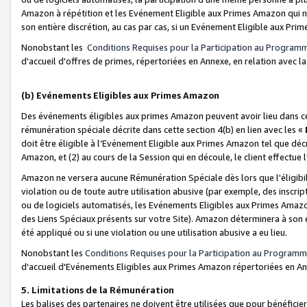
Amazon à répétition et les Evénement Eligible aux Primes Amazon qui ne
son entière discrétion, au cas par cas, si un Evénement Eligible aux Prim
Nonobstant les
Conditions Requises pour la Participation au Program
d'accueil d'offres de primes, répertoriées en Annexe, en relation avec 
(b) Evénements Eligibles aux Primes Amazon
Des événements éligibles aux primes Amazon peuvent avoir lieu dans cer
rémunération spéciale décrite dans cette section 4(b) en lien avec les «
doit être éligible à l’Evénement Eligible aux Primes Amazon tel que décrit
Amazon, et (2) au cours de la Session qui en découle, le client effectu
Amazon ne versera aucune Rémunération Spéciale dès lors que l'éligibi
violation ou de toute autre utilisation abusive (par exemple, des inscrip
ou de logiciels automatisés, les Evénements Eligibles aux Primes Amazo
des Liens Spéciaux présents sur votre Site). Amazon déterminera à son e
été appliqué ou si une violation ou une utilisation abusive a eu lieu.
Nonobstant les
Conditions Requises pour la Participation au Programm
d'accueil d'Evénements Eligibles aux Primes Amazon répertoriées en A
5. Limitations de la Rémunération
Les balises des partenaires ne doivent être utilisées que pour bénéfi