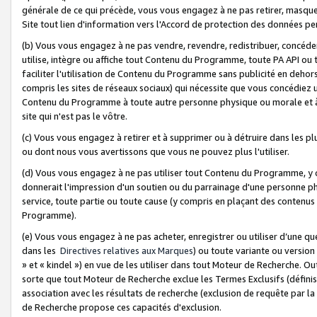
générale de ce qui précède, vous vous engagez à ne pas retirer, masquer o
Site tout lien d'information vers l'Accord de protection des données pe
(b) Vous vous engagez à ne pas vendre, revendre, redistribuer, concéd
utilise, intègre ou affiche tout Contenu du Programme, toute PA API ou
faciliter l'utilisation de Contenu du Programme sans publicité en dehors
compris les sites de réseaux sociaux) qui nécessite que vous concédiez
Contenu du Programme à toute autre personne physique ou morale et à n
site qui n'est pas le vôtre.
(c) Vous vous engagez à retirer et à supprimer ou à détruire dans les p
ou dont nous vous avertissons que vous ne pouvez plus l'utiliser.
(d) Vous vous engagez à ne pas utiliser tout Contenu du Programme, y
donnerait l'impression d'un soutien ou du parrainage d'une personne ph
service, toute partie ou toute cause (y compris en plaçant des contenu
Programme).
(e) Vous vous engagez à ne pas acheter, enregistrer ou utiliser d’une qu
dans les
Directives relatives aux Marques
) ou toute variante ou versi
» et « kindel ») en vue de les utiliser dans tout Moteur de Recherche. O
sorte que tout Moteur de Recherche exclue les Termes Exclusifs (définis 
association avec les résultats de recherche (exclusion de requête par l
de Recherche propose ces capacités d'exclusion.