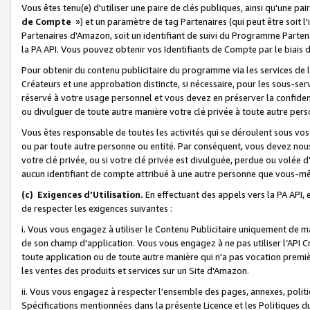
Vous êtes tenu(e) d'utiliser une paire de clés publiques, ainsi qu'une p
de Compte
») et un paramètre de tag Partenaires (qui peut être soit l
Partenaires d'Amazon, soit un identifiant de suivi du Programme Partenai
la PA API. Vous pouvez obtenir vos Identifiants de Compte par le biais 
Pour obtenir du contenu publicitaire du programme via les services de l'
Créateurs et une approbation distincte, si nécessaire, pour les sous-ser
réservé à votre usage personnel et vous devez en préserver la confident
ou divulguer de toute autre manière votre clé privée à toute autre perso
Vous êtes responsable de toutes les activités qui se déroulent sous vos 
ou par toute autre personne ou entité. Par conséquent, vous devez nou
votre clé privée, ou si votre clé privée est divulguée, perdue ou volée 
aucun identifiant de compte attribué à une autre personne que vous-m
(c) Exigences d'Utilisation.
En effectuant des appels vers la PA API, 
de respecter les exigences suivantes :
i. Vous vous engagez à utiliser le Contenu Publicitaire uniquement de 
de son champ d'application. Vous vous engagez à ne pas utiliser l’API Cr
toute application ou de toute autre manière qui n'a pas vocation premiè
les ventes des produits et services sur un Site d'Amazon.
ii. Vous vous engagez à respecter l'ensemble des pages, annexes, polit
Spécifications mentionnées dans la présente Licence et les Politiques