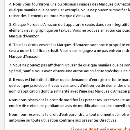
4. Nous vous fournirons une ou plusieurs images des Marques d'Amazon p
quelque manière que ce soit. Par exemple, vous ne pouvez ni modifier l
retirer des éléments de toute Marque d'Amazon.
5. Chaque Marque d'Amazon doit apparaître seule, dans son intégralité
élément visuel, graphique ou textuel. Vous ne pouvez en aucun cas place
Marque d'Amazon.
6. Tous les droits envers les Marques d'Amazon sont notre propriété ex
sera à notre bénéfice exclusif. Vous vous engagez à ne pas entreprendr
Marque d'Amazon.
7. Vous ne pouvez pas afficher ni utiliser de quelque manière que ce soi
Spécial, sauf si vous avez obtenu une autorisation écrite spécifique de 
8. Il vous est interdit d'utiliser ou de demander d'enregistrer toute m
quelconque juridiction. Il vous est interdit d'utiliser ou de demander 
nom d'application dont la similarité avec l'une des Marques d'Amazon p
Nous nous réservons le droit de modifier les présentes Directives Rel
entière discrétion, en publiant un avis de modification ou une nouvelle 
Nous nous réservons le droit d'entreprendre, à tout moment et à notre e
autorisée ou toute utilisation contraire aux présentes Directives.
Licence IP et exigences d