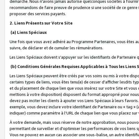
démarche. Nous n'avons jamais autorisé quelconques sociétés à fournir 
recommandons de faire preuve de prudence si une société de ce genre
proposer des services payants.
2. Liens Présents sur Votre Site
(a) Liens Spéciaux
Une fois que vous avez adhéré au Programme Partenaires, vous êtes auto
suivre, de déclarer et de cumuler les rémunérations.
Les Liens Spéciaux doivent s'appuyer sur les identifiants de Partenaire
(b) Conditions Générales Requises Applicables à Tous les Liens
Les Liens Spéciaux peuvent être créés par vos soins ou mis à votre dispos
certains types de liens, vous êtes tenu(e) de cesser d'afficher lesdits t
et du placement de chaque lien que vous insérez sur votre Site et vous 
mettions à votre disposition) disposent du format approprié pour nous 
devez pas inciter les clients à ajouter vos Liens Spéciaux à leurs favori
exemple, vous devez inclure votre identifiant de Partenaire ou « tag 
indiquer) comme paramètre à l'URL de chaque lien que vous placez sur v
À votre demande, mais sous réserve de notre approbation, nous pouvons
permettant de surveiller et d'optimiser les performances de vos liens sp
Vous ne pouvez en aucun cas associer une sous-balise, un autre identifi