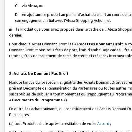
C. via Alexa, ou
D. en ajoutant ce produit au panier d'achat du client au cours de l
son engagement initial avec l'Alexa Shopping Action ; et
iii. le Produit que vous avez proposé dans le cadre de l' Alexa Shopping
dernier.
Pour chaque Achat Donnant Droit, les «
Recettes Donnant Droit
» co
Donnant Droit, moins tous frais de port, frais d'emballage cadeau, frais
remises, frais de traitement de carte de crédit et créances irrécouvrabl
2. Achats Ne Donnant Pas Droit
Nonobstant ce qui précède, l'éligibilité des Achats Donnant Droit est re
présent Décompte de Rémunération du Partenaires ou toutes autres moda
susceptibles de publier à tout moment et qui s'appliquent au Programme 
«
Documents du Programme
»).
En outre, les achats suivants, qui constitueraient des Achats Donnant D
Partenaires :
(a) tout Produit acheté après la résiliation de votre
Accord
;