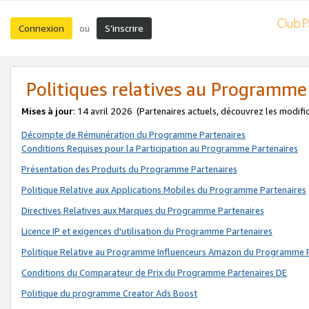
Connexion
S’inscrire
ou
Politiques relatives au Programme
Mises à jour
: 14 avril 2026
(Partenaires actuels, découvrez les modifi
Décompte de Rémunération du Programme Partenaires
Conditions Requises pour la Participation au Programme Partenaires
Présentation des Produits du Programme Partenaires
Politique Relative aux Applications Mobiles du Programme Partenaires
Directives Relatives aux Marques du Programme Partenaires
Licence IP et exigences d'utilisation du Programme Partenaires
Politique Relative au Programme Influenceurs Amazon du Programme P
Conditions du Comparateur de Prix du Programme Partenaires DE
Politique du programme Creator Ads Boost