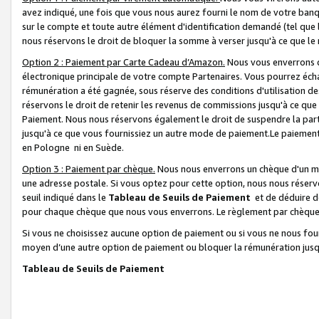
avez indiqué, une fois que vous nous aurez fourni le nom de votre banq
sur le compte et toute autre élément d'identification demandé (tel que 
nous réservons le droit de bloquer la somme à verser jusqu'à ce que le 
Option 2 : Paiement par Carte Cadeau d’Amazon.
Nous vous enverrons d
électronique principale de votre compte Partenaires. Vous pourrez écha
rémunération a été gagnée, sous réserve des conditions d'utilisation de
réservons le droit de retenir les revenus de commissions jusqu'à ce que
Paiement. Nous nous réservons également le droit de suspendre la par
jusqu'à ce que vous fournissiez un autre mode de paiement.Le paiement
en Pologne ni en Suède.
Option 3 : Paiement par chèque.
Nous nous enverrons un chèque d'un mo
une adresse postale. Si vous optez pour cette option, nous nous réserv
seuil indiqué dans le
Tableau de Seuils de Paiement
et de déduire d
pour chaque chèque que nous vous enverrons. Le règlement par chèque 
Si vous ne choisissez aucune option de paiement ou si vous ne nous fou
moyen d’une autre option de paiement ou bloquer la rémunération jusqu
Tableau de Seuils de Paiement