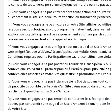
le compte de toute tierce personne physique ou morale ou à ne pas auto
(l) Vous vous engagez à ne pas entreprendre toute action qui pourrait 
ou concernant le site sur lequel toute fonction ou transaction (recher
(m) Vous vous engagez à ne pas inclure sur votre Site, afficher ou uti
relation avec tout logiciel espion, programme malveillant, virus, ver i
application logicielle qui n'est pas expressément autorisée par des uti
leur ordinateur ou sur tout autre appareil électronique.
(n) Vous vous engagez à ne pas intégrer tout ou partie d'un Site d'Amazo
web intégré (tel que WebView) à une Application Mobile. Cependant, l'a
Conditions requises pour la Participation ne saurait constituer une viol
(o) Vous vous engagez à ne pas poster ou fournir de Liens Spéciaux ou
contextuelle s'ouvrant au premier plan ou à l'arrière-plan, publicité de
contextuelles associées à votre Site qui assure la promotion des Produ
(p) Vous vous engagez à ne pas inclure de Liens Spéciaux dans tout con
de publicité disponible par le biais d'un Site d'Amazon ou dans un comm
les clients disponibles sur un Site d'Amazon).
(q) Vous vous engagez à ne pas tenter de contourner le
Décompte de 
pouvez pas contraindre une page d'un Site d'Amazon à s'ouvrir dans le n
de votre Site.