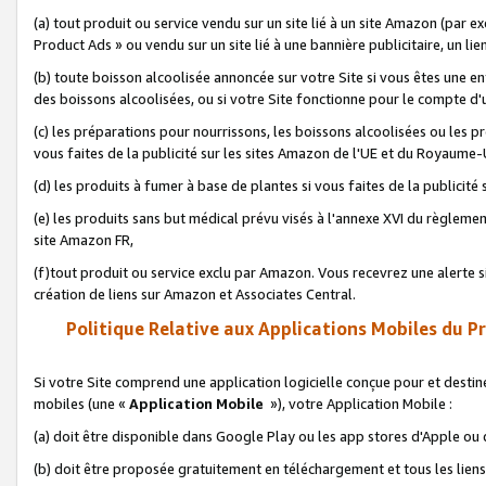
(a) tout produit ou service vendu sur un site lié à un site Amazon (par
Product Ads » ou vendu sur un site lié à une bannière publicitaire, un lie
(b) toute boisson alcoolisée annoncée sur votre Site si vous êtes une e
des boissons alcoolisées, ou si votre Site fonctionne pour le compte d'u
(c) les préparations pour nourrissons, les boissons alcoolisées ou les p
vous faites de la publicité sur les sites Amazon de l'UE et du Royaume-
(d) les produits à fumer à base de plantes si vous faites de la publicité
(e) les produits sans but médical prévu visés à l'annexe XVI du règlemen
site Amazon FR,
(f)tout produit ou service exclu par Amazon. Vous recevrez une alerte si
création de liens sur Amazon et Associates Central.
Politique Relative aux Applications Mobiles du P
Si votre Site comprend une application logicielle conçue pour et destiné
mobiles (une «
Application Mobile
»), votre Application Mobile :
(a) doit être disponible dans Google Play ou les app stores d'Apple ou
(b) doit être proposée gratuitement en téléchargement et tous les liens