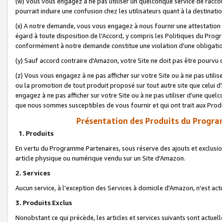
(w) Vous vous engagez à ne pas utiliser un quelconque service de raccou
pourrait induire une confusion chez les utilisateurs quant à la destinati
(x) A notre demande, vous vous engagez à nous fournir une attestation é
égard à toute disposition de l'Accord, y compris les Politiques du Pro
conformément à notre demande constitue une violation d'une obligation
(y) Sauf accord contraire d'Amazon, votre Site ne doit pas être pourvu d
(z) Vous vous engagez à ne pas afficher sur votre Site ou à ne pas util
ou la promotion de tout produit proposé sur tout autre site que celui
engagez à ne pas afficher sur votre Site ou à ne pas utiliser d’une qu
que nous sommes susceptibles de vous fournir et qui ont trait aux Prod
Présentation des Produits du Progra
1. Produits
En vertu du Programme Partenaires, sous réserve des ajouts et exclusion
article physique ou numérique vendu sur un Site d'Amazon.
2. Services
Aucun service, à l'exception des Services à domicile d'Amazon, n'est ac
3. Produits Exclus
Nonobstant ce qui précède, les articles et services suivants sont actuel