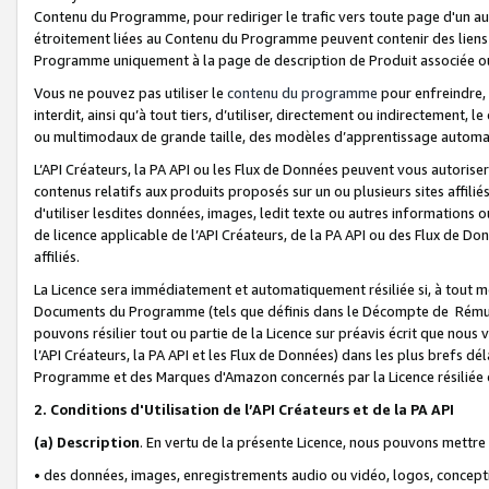
Contenu du Programme, pour rediriger le trafic vers toute page d'un aut
étroitement liées au Contenu du Programme peuvent contenir des liens ve
Programme uniquement à la page de description de Produit associée ou
Vous ne pouvez pas utiliser le
contenu du programme
pour enfreindre, 
interdit, ainsi qu’à tout tiers, d’utiliser, directement ou indirecteme
ou multimodaux de grande taille, des modèles d’apprentissage automat
L’API Créateurs, la PA API ou les Flux de Données peuvent vous autoriser
contenus relatifs aux produits proposés sur un ou plusieurs sites affiliés
d'utiliser lesdites données, images, ledit texte ou autres informations o
de licence applicable de l’API Créateurs, de la PA API ou des Flux de Don
affiliés.
La Licence sera immédiatement et automatiquement résiliée si, à tout 
Documents du Programme (tels que définis dans le Décompte de Rémunéra
pouvons résilier tout ou partie de la Licence sur préavis écrit que nou
l’API Créateurs, la PA API et les Flux de Données) dans les plus brefs dél
Programme et des Marques d'Amazon concernés par la Licence résiliée
2. Conditions d'Utilisation de l’API Créateurs et de la PA API
(a)
Description
. En vertu de la présente Licence, nous pouvons mettr
• des données, images, enregistrements audio ou vidéo, logos, conception