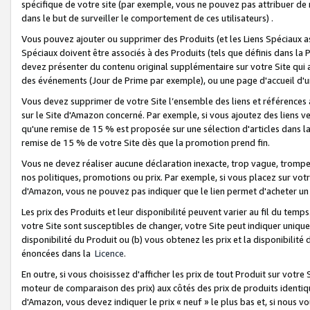
spécifique de votre site (par exemple, vous ne pouvez pas attribuer de m
dans le but de surveiller le comportement de ces utilisateurs) .
Vous pouvez ajouter ou supprimer des Produits (et les Liens Spéciaux 
Spéciaux doivent être associés à des Produits (tels que définis dans la 
devez présenter du contenu original supplémentaire sur votre Site qui a 
des événements (Jour de Prime par exemple), ou une page d'accueil d'un
Vous devez supprimer de votre Site l’ensemble des liens et références
sur le Site d'Amazon concerné. Par exemple, si vous ajoutez des liens v
qu'une remise de 15 % est proposée sur une sélection d'articles dans la
remise de 15 % de votre Site dès que la promotion prend fin.
Vous ne devez réaliser aucune déclaration inexacte, trop vague, trom
nos politiques, promotions ou prix. Par exemple, si vous placez sur vot
d'Amazon, vous ne pouvez pas indiquer que le lien permet d'acheter 
Les prix des Produits et leur disponibilité peuvent varier au fil du temp
votre Site sont susceptibles de changer, votre Site peut indiquer uniquemen
disponibilité du Produit ou (b) vous obtenez les prix et la disponibilité 
énoncées dans la
Licence
.
En outre, si vous choisissez d'afficher les prix de tout Produit sur votre
moteur de comparaison des prix) aux côtés des prix de produits identi
d'Amazon, vous devez indiquer le prix « neuf » le plus bas et, si nous v