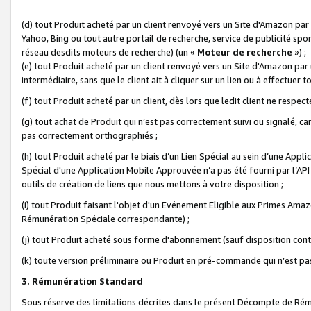
(d) tout Produit acheté par un client renvoyé vers un Site d'Amazon par
Yahoo, Bing ou tout autre portail de recherche, service de publicité spo
réseau desdits moteurs de recherche) (un «
Moteur de recherche
») ;
(e) tout Produit acheté par un client renvoyé vers un Site d'Amazon par u
intermédiaire, sans que le client ait à cliquer sur un lien ou à effectuer t
(f) tout Produit acheté par un client, dès lors que ledit client ne respe
(g) tout achat de Produit qui n’est pas correctement suivi ou signalé, ca
pas correctement orthographiés ;
(h) tout Produit acheté par le biais d’un Lien Spécial au sein d’une App
Spécial d'une Application Mobile Approuvée n’a pas été fourni par l’API C
outils de création de liens que nous mettons à votre disposition ;
(i) tout Produit faisant l'objet d'un Evénement Eligible aux Primes Ama
Rémunération Spéciale correspondante) ;
(j) tout Produit acheté sous forme d'abonnement (sauf disposition contr
(k) toute version préliminaire ou Produit en pré-commande qui n’est pas
3. Rémunération Standard
Sous réserve des limitations décrites dans le présent Décompte de Rému