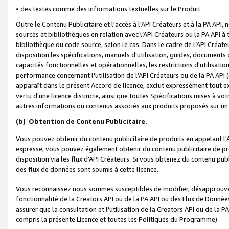
• des textes comme des informations textuelles sur le Produit.
Outre le Contenu Publicitaire et l'accès à l’API Créateurs et à la PA A
sources et bibliothèques en relation avec l’API Créateurs ou la PA API
bibliothèque ou code source, selon le cas. Dans le cadre de l’API Créa
disposition les spécifications, manuels d'utilisation, guides, documents
capacités fonctionnelles et opérationnelles, les restrictions d'utilisatio
performance concernant l'utilisation de l’API Créateurs ou de la PA API (c
apparaît dans le présent Accord de licence, exclut expressément tout 
vertu d'une licence distincte, ainsi que toutes Spécifications mises à vot
autres informations ou contenus associés aux produits proposés sur un 
(b)
Obtention de Contenu Publicitaire.
Vous pouvez obtenir du contenu publicitaire de produits en appelant l'A
expresse, vous pouvez également obtenir du contenu publicitaire de pro
disposition via les flux d'API Créateurs. Si vous obtenez du contenu publi
des flux de données sont soumis à cette licence.
Vous reconnaissez nous sommes susceptibles de modifier, désapprouver 
fonctionnalité de la Creators API ou de la PA API ou des Flux de Donn
assurer que la consultation et l'utilisation de la Creators API ou de la
compris la présente Licence et toutes les Politiques du Programme).