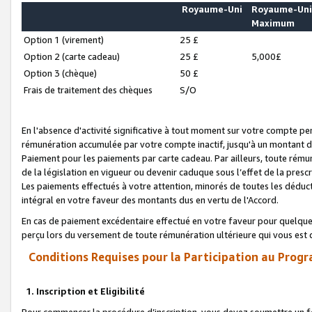
Royaume-Uni
Royaume-Un
Maximum
Option 1 (virement)
25 £
Option 2 (carte cadeau)
25 £
5,000£
Option 3 (chèque)
50 £
Frais de traitement des chèques
S/O
En l'absence d'activité significative à tout moment sur votre compte pen
rémunération accumulée par votre compte inactif, jusqu'à un montant 
Paiement pour les paiements par carte cadeau. Par ailleurs, toute ré
de la législation en vigueur ou devenir caduque sous l’effet de la presc
Les paiements effectués à votre attention, minorés de toutes les déduc
intégral en votre faveur des montants dus en vertu de l'Accord.
En cas de paiement excédentaire effectué en votre faveur pour quelque 
perçu lors du versement de toute rémunération ultérieure qui vous est 
Conditions Requises pour la Participation au Progr
1. Inscription et Eligibilité
Pour commencer la procédure d’inscription, vous devez soumettre un fo