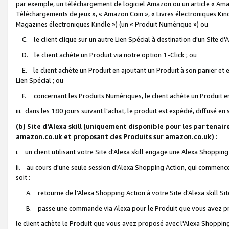
par exemple, un téléchargement de logiciel Amazon ou un article « Ama
Téléchargements de jeux », « Amazon Coin », « Livres électroniques Kindl
Magazines électroniques Kindle ») (un « Produit Numérique ») ou
C. le client clique sur un autre Lien Spécial à destination d'un Site d
D. le client achète un Produit via notre option 1-Click ; ou
E. le client achète un Produit en ajoutant un Produit à son panier et en
Lien Spécial ; ou
F. concernant les Produits Numériques, le client achète un Produit en 
iii. dans les 180 jours suivant l'achat, le produit est expédié, diffusé en
(b) Site d'Alexa skill (uniquement disponible pour les partenair
amazon.co.uk et proposant des Produits sur amazon.co.uk) :
i. un client utilisant votre Site d'Alexa skill engage une Alexa Shopping 
ii. au cours d'une seule session d'Alexa Shopping Action, qui commence 
soit :
A. retourne de l'Alexa Shopping Action à votre Site d'Alexa skill S
B. passe une commande via Alexa pour le Produit que vous avez pr
le client achète le Produit que vous avez proposé avec l'Alexa Shopping 