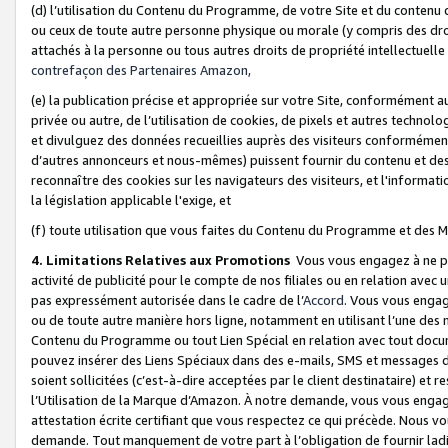
(d) l’utilisation du Contenu du Programme, de votre Site et du contenu d
ou ceux de toute autre personne physique ou morale (y compris des droits
attachés à la personne ou tous autres droits de propriété intellectuelle
contrefaçon des Partenaires Amazon,
(e) la publication précise et appropriée sur votre Site, conformément au
privée ou autre, de l’utilisation de cookies, de pixels et autres technolo
et divulguez des données recueillies auprès des visiteurs conformément 
d’autres annonceurs et nous-mêmes) puissent fournir du contenu et des p
reconnaître des cookies sur les navigateurs des visiteurs, et l'information
la législation applicable l'exige, et
(f) toute utilisation que vous faites du Contenu du Programme et des M
4. Limitations Relatives aux Promotions
Vous vous engagez à ne pa
activité de publicité pour le compte de nos filiales ou en relation avec
pas expressément autorisée dans le cadre de l’
Accord
. Vous vous engag
ou de toute autre manière hors ligne, notamment en utilisant l’une des 
Contenu du Programme ou tout Lien Spécial en relation avec tout docume
pouvez insérer des Liens Spéciaux dans des e-mails, SMS et messages di
soient sollicitées (c’est-à-dire acceptées par le client destinataire) et 
l’Utilisation de la Marque d’Amazon. À notre demande, vous vous engage
attestation écrite certifiant que vous respectez ce qui précède. Nous v
demande. Tout manquement de votre part à l’obligation de fournir lad