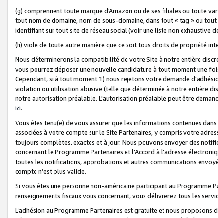
(g) comprennent toute marque d'Amazon ou de ses filiales ou toute var
tout nom de domaine, nom de sous-domaine, dans tout « tag » ou tout i
identifiant sur tout site de réseau social (voir une liste non exhausti
(h) viole de toute autre manière que ce soit tous droits de propriété int
Nous déterminerons la compatibilité de votre Site à notre entière disc
vous pourrez déposer une nouvelle candidature à tout moment une fois 
Cependant, si à tout moment 1) nous rejetons votre demande d'adhésion 
violation ou utilisation abusive (telle que déterminée à notre entière d
notre autorisation préalable. L'autorisation préalable peut être demand
ici
.
Vous êtes tenu(e) de vous assurer que les informations contenues dan
associées à votre compte sur le Site Partenaires, y compris votre adress
toujours complètes, exactes et à jour. Nous pouvons envoyer des notific
concernant le Programme Partenaires et l'Accord à l’adresse électroni
toutes les notifications, approbations et autres communications envoyé
compte n’est plus valide.
Si vous êtes une personne non-américaine participant au Programme Part
renseignements fiscaux vous concernant, vous délivrerez tous les servi
L'adhésion au Programme Partenaires est gratuite et nous proposons des 