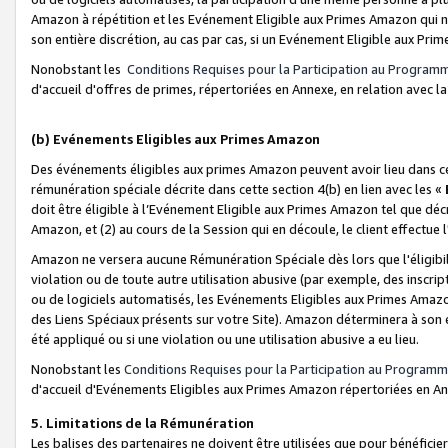
Amazon à répétition et les Evénement Eligible aux Primes Amazon qui ne
son entière discrétion, au cas par cas, si un Evénement Eligible aux Prim
Nonobstant les
Conditions Requises pour la Participation au Program
d'accueil d'offres de primes, répertoriées en Annexe, en relation avec 
(b) Evénements Eligibles aux Primes Amazon
Des événements éligibles aux primes Amazon peuvent avoir lieu dans cer
rémunération spéciale décrite dans cette section 4(b) en lien avec les «
doit être éligible à l’Evénement Eligible aux Primes Amazon tel que décrit
Amazon, et (2) au cours de la Session qui en découle, le client effectu
Amazon ne versera aucune Rémunération Spéciale dès lors que l'éligibi
violation ou de toute autre utilisation abusive (par exemple, des inscrip
ou de logiciels automatisés, les Evénements Eligibles aux Primes Amazo
des Liens Spéciaux présents sur votre Site). Amazon déterminera à son e
été appliqué ou si une violation ou une utilisation abusive a eu lieu.
Nonobstant les
Conditions Requises pour la Participation au Programm
d'accueil d'Evénements Eligibles aux Primes Amazon répertoriées en A
5. Limitations de la Rémunération
Les balises des partenaires ne doivent être utilisées que pour bénéfi