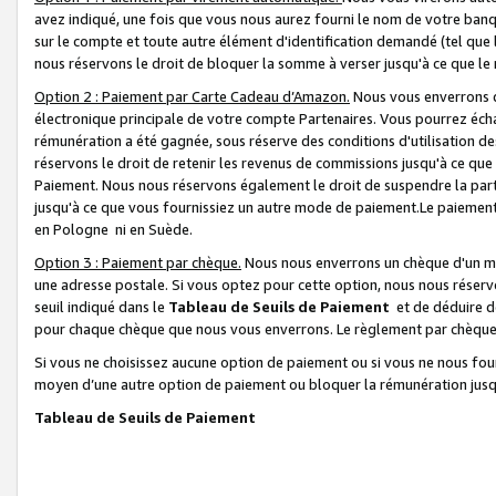
avez indiqué, une fois que vous nous aurez fourni le nom de votre banq
sur le compte et toute autre élément d'identification demandé (tel que 
nous réservons le droit de bloquer la somme à verser jusqu'à ce que le 
Option 2 : Paiement par Carte Cadeau d’Amazon.
Nous vous enverrons d
électronique principale de votre compte Partenaires. Vous pourrez écha
rémunération a été gagnée, sous réserve des conditions d'utilisation de
réservons le droit de retenir les revenus de commissions jusqu'à ce que
Paiement. Nous nous réservons également le droit de suspendre la par
jusqu'à ce que vous fournissiez un autre mode de paiement.Le paiement
en Pologne ni en Suède.
Option 3 : Paiement par chèque.
Nous nous enverrons un chèque d'un mo
une adresse postale. Si vous optez pour cette option, nous nous réserv
seuil indiqué dans le
Tableau de Seuils de Paiement
et de déduire d
pour chaque chèque que nous vous enverrons. Le règlement par chèque 
Si vous ne choisissez aucune option de paiement ou si vous ne nous fou
moyen d’une autre option de paiement ou bloquer la rémunération jusqu
Tableau de Seuils de Paiement