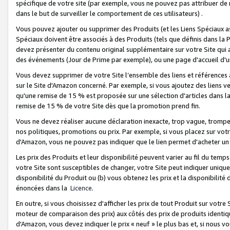
spécifique de votre site (par exemple, vous ne pouvez pas attribuer de m
dans le but de surveiller le comportement de ces utilisateurs) .
Vous pouvez ajouter ou supprimer des Produits (et les Liens Spéciaux 
Spéciaux doivent être associés à des Produits (tels que définis dans la 
devez présenter du contenu original supplémentaire sur votre Site qui a 
des événements (Jour de Prime par exemple), ou une page d'accueil d'un
Vous devez supprimer de votre Site l’ensemble des liens et références
sur le Site d'Amazon concerné. Par exemple, si vous ajoutez des liens v
qu'une remise de 15 % est proposée sur une sélection d'articles dans la
remise de 15 % de votre Site dès que la promotion prend fin.
Vous ne devez réaliser aucune déclaration inexacte, trop vague, trom
nos politiques, promotions ou prix. Par exemple, si vous placez sur vot
d'Amazon, vous ne pouvez pas indiquer que le lien permet d'acheter 
Les prix des Produits et leur disponibilité peuvent varier au fil du temp
votre Site sont susceptibles de changer, votre Site peut indiquer uniquemen
disponibilité du Produit ou (b) vous obtenez les prix et la disponibilité 
énoncées dans la
Licence
.
En outre, si vous choisissez d'afficher les prix de tout Produit sur votre
moteur de comparaison des prix) aux côtés des prix de produits identi
d'Amazon, vous devez indiquer le prix « neuf » le plus bas et, si nous v