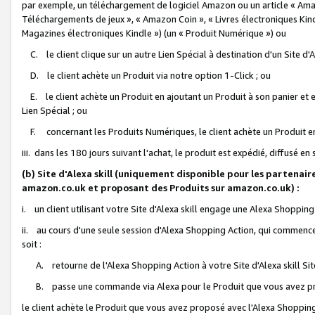
par exemple, un téléchargement de logiciel Amazon ou un article « Ama
Téléchargements de jeux », « Amazon Coin », « Livres électroniques Kindl
Magazines électroniques Kindle ») (un « Produit Numérique ») ou
C. le client clique sur un autre Lien Spécial à destination d'un Site d
D. le client achète un Produit via notre option 1-Click ; ou
E. le client achète un Produit en ajoutant un Produit à son panier et en
Lien Spécial ; ou
F. concernant les Produits Numériques, le client achète un Produit en 
iii. dans les 180 jours suivant l'achat, le produit est expédié, diffusé en
(b) Site d'Alexa skill (uniquement disponible pour les partenair
amazon.co.uk et proposant des Produits sur amazon.co.uk) :
i. un client utilisant votre Site d'Alexa skill engage une Alexa Shopping 
ii. au cours d'une seule session d'Alexa Shopping Action, qui commence 
soit :
A. retourne de l'Alexa Shopping Action à votre Site d'Alexa skill S
B. passe une commande via Alexa pour le Produit que vous avez pr
le client achète le Produit que vous avez proposé avec l'Alexa Shopping 