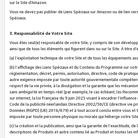
sur le Site d'Amazon.
Vous ne devez pas publier de Liens Spéciaux sur Amazon ou de lien ver
Spéciaux.
3. Responsabilité de Votre Site
Vous êtes seul(e) responsable de votre Site, y compris de son dévelop
ainsi que de tous les éléments qui figurent dans ou sur le Site. À titre 
(a) l’exploitation technique de votre Site et de tous les équipements ass
(b) l’affichage des Liens Spéciaux et du Contenu du Programme sur votr
réglementation, décret, permis, autorisation, directive, code de pratiq
autre exigence imposée par toute autorité gouvernementale compétente,
respect de la vie privée, à la divulgation et la garantie que les méca
sans ambiguïté en temps réel (par exemple, le cas échéant, les Recomm
sur internet, la loi française du 9 juin 2023 visant à encadrer l’influenc
Code de la publicité néerlandais Directive 2002/58/CE (directive vie p
Données (RGPD) (UE) 2016/679) et à tout accord conclu entre vous et t
imposée par toute personne physique ou morale qui héberge votre Site
(c) la création et la publication, ainsi que la garantie de l’exactitude, d
descriptions de Produits et autre contenu lié au Produit et toutes les 