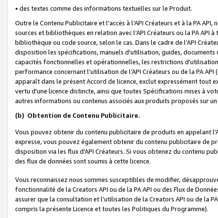
• des textes comme des informations textuelles sur le Produit.
Outre le Contenu Publicitaire et l'accès à l’API Créateurs et à la PA A
sources et bibliothèques en relation avec l’API Créateurs ou la PA API
bibliothèque ou code source, selon le cas. Dans le cadre de l’API Créa
disposition les spécifications, manuels d'utilisation, guides, documents
capacités fonctionnelles et opérationnelles, les restrictions d'utilisatio
performance concernant l'utilisation de l’API Créateurs ou de la PA API (c
apparaît dans le présent Accord de licence, exclut expressément tout 
vertu d'une licence distincte, ainsi que toutes Spécifications mises à vot
autres informations ou contenus associés aux produits proposés sur un 
(b)
Obtention de Contenu Publicitaire.
Vous pouvez obtenir du contenu publicitaire de produits en appelant l'A
expresse, vous pouvez également obtenir du contenu publicitaire de pro
disposition via les flux d'API Créateurs. Si vous obtenez du contenu publi
des flux de données sont soumis à cette licence.
Vous reconnaissez nous sommes susceptibles de modifier, désapprouver 
fonctionnalité de la Creators API ou de la PA API ou des Flux de Donn
assurer que la consultation et l'utilisation de la Creators API ou de la
compris la présente Licence et toutes les Politiques du Programme).