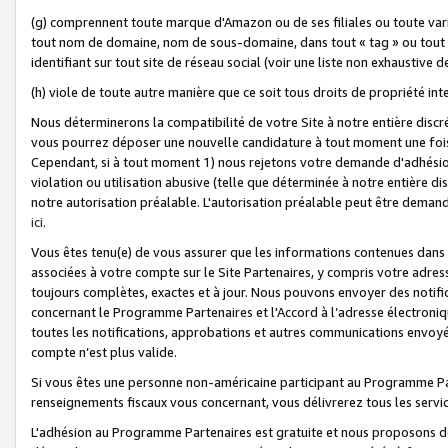
(g) comprennent toute marque d'Amazon ou de ses filiales ou toute var
tout nom de domaine, nom de sous-domaine, dans tout « tag » ou tout i
identifiant sur tout site de réseau social (voir une liste non exhausti
(h) viole de toute autre manière que ce soit tous droits de propriété int
Nous déterminerons la compatibilité de votre Site à notre entière disc
vous pourrez déposer une nouvelle candidature à tout moment une fois 
Cependant, si à tout moment 1) nous rejetons votre demande d'adhésion 
violation ou utilisation abusive (telle que déterminée à notre entière d
notre autorisation préalable. L'autorisation préalable peut être demand
ici
.
Vous êtes tenu(e) de vous assurer que les informations contenues dan
associées à votre compte sur le Site Partenaires, y compris votre adress
toujours complètes, exactes et à jour. Nous pouvons envoyer des notific
concernant le Programme Partenaires et l'Accord à l’adresse électroni
toutes les notifications, approbations et autres communications envoyé
compte n’est plus valide.
Si vous êtes une personne non-américaine participant au Programme Part
renseignements fiscaux vous concernant, vous délivrerez tous les servi
L'adhésion au Programme Partenaires est gratuite et nous proposons des 