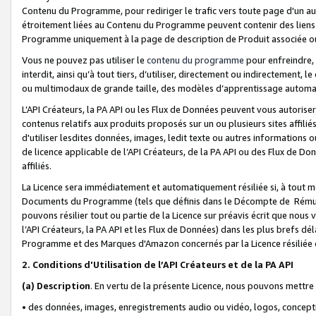
Contenu du Programme, pour rediriger le trafic vers toute page d'un aut
étroitement liées au Contenu du Programme peuvent contenir des liens ve
Programme uniquement à la page de description de Produit associée ou
Vous ne pouvez pas utiliser le
contenu du programme
pour enfreindre, 
interdit, ainsi qu’à tout tiers, d’utiliser, directement ou indirecteme
ou multimodaux de grande taille, des modèles d’apprentissage automat
L’API Créateurs, la PA API ou les Flux de Données peuvent vous autoriser
contenus relatifs aux produits proposés sur un ou plusieurs sites affiliés
d'utiliser lesdites données, images, ledit texte ou autres informations o
de licence applicable de l’API Créateurs, de la PA API ou des Flux de Don
affiliés.
La Licence sera immédiatement et automatiquement résiliée si, à tout 
Documents du Programme (tels que définis dans le Décompte de Rémunéra
pouvons résilier tout ou partie de la Licence sur préavis écrit que nou
l’API Créateurs, la PA API et les Flux de Données) dans les plus brefs dél
Programme et des Marques d'Amazon concernés par la Licence résiliée
2. Conditions d'Utilisation de l’API Créateurs et de la PA API
(a)
Description
. En vertu de la présente Licence, nous pouvons mettr
• des données, images, enregistrements audio ou vidéo, logos, conception