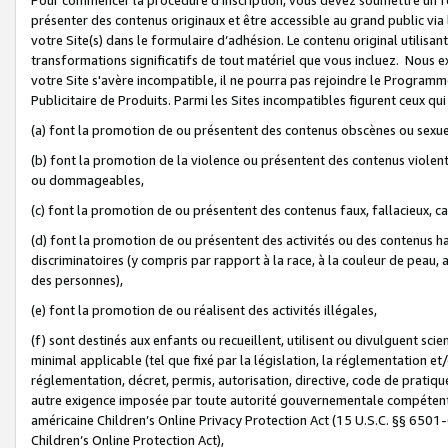
présenter des contenus originaux et être accessible au grand public via
votre Site(s) dans le formulaire d’adhésion. Le contenu original utilisa
transformations significatifs de tout matériel que vous incluez. Nous 
votre Site s'avère incompatible, il ne pourra pas rejoindre le Program
Publicitaire de Produits. Parmi les Sites incompatibles figurent ceux qui
(a) font la promotion de ou présentent des contenus obscènes ou sexue
(b) font la promotion de la violence ou présentent des contenus violent
ou dommageables,
(c) font la promotion de ou présentent des contenus faux, fallacieux, 
(d) font la promotion de ou présentent des activités ou des contenus hain
discriminatoires (y compris par rapport à la race, à la couleur de peau, au
des personnes),
(e) font la promotion de ou réalisent des activités illégales,
(f) sont destinés aux enfants ou recueillent, utilisent ou divulguent s
minimal applicable (tel que fixé par la législation, la réglementation et/
réglementation, décret, permis, autorisation, directive, code de pratiq
autre exigence imposée par toute autorité gouvernementale compétente 
américaine Children’s Online Privacy Protection Act (15 U.S.C. §§ 650
Children’s Online Protection Act),