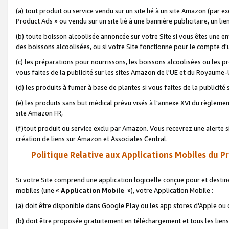
(a) tout produit ou service vendu sur un site lié à un site Amazon (par
Product Ads » ou vendu sur un site lié à une bannière publicitaire, un lie
(b) toute boisson alcoolisée annoncée sur votre Site si vous êtes une e
des boissons alcoolisées, ou si votre Site fonctionne pour le compte d'u
(c) les préparations pour nourrissons, les boissons alcoolisées ou les p
vous faites de la publicité sur les sites Amazon de l'UE et du Royaume-
(d) les produits à fumer à base de plantes si vous faites de la publicité
(e) les produits sans but médical prévu visés à l'annexe XVI du règlemen
site Amazon FR,
(f)tout produit ou service exclu par Amazon. Vous recevrez une alerte si
création de liens sur Amazon et Associates Central.
Politique Relative aux Applications Mobiles du P
Si votre Site comprend une application logicielle conçue pour et destiné
mobiles (une «
Application Mobile
»), votre Application Mobile :
(a) doit être disponible dans Google Play ou les app stores d'Apple ou
(b) doit être proposée gratuitement en téléchargement et tous les liens