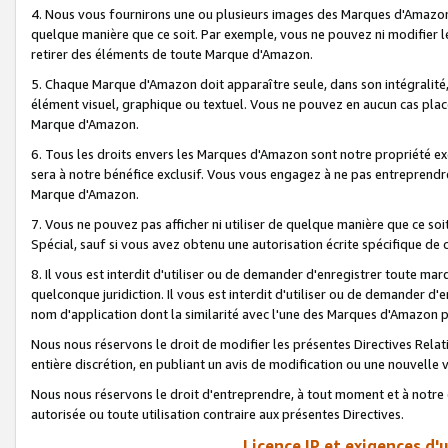
4. Nous vous fournirons une ou plusieurs images des Marques d'Amazon p
quelque manière que ce soit. Par exemple, vous ne pouvez ni modifier l
retirer des éléments de toute Marque d'Amazon.
5. Chaque Marque d'Amazon doit apparaître seule, dans son intégralité
élément visuel, graphique ou textuel. Vous ne pouvez en aucun cas place
Marque d'Amazon.
6. Tous les droits envers les Marques d'Amazon sont notre propriété ex
sera à notre bénéfice exclusif. Vous vous engagez à ne pas entreprendr
Marque d'Amazon.
7. Vous ne pouvez pas afficher ni utiliser de quelque manière que ce soi
Spécial, sauf si vous avez obtenu une autorisation écrite spécifique de 
8. Il vous est interdit d'utiliser ou de demander d'enregistrer toute m
quelconque juridiction. Il vous est interdit d'utiliser ou de demander 
nom d'application dont la similarité avec l'une des Marques d'Amazon p
Nous nous réservons le droit de modifier les présentes Directives Rel
entière discrétion, en publiant un avis de modification ou une nouvelle 
Nous nous réservons le droit d'entreprendre, à tout moment et à notre e
autorisée ou toute utilisation contraire aux présentes Directives.
Licence IP et exigences d