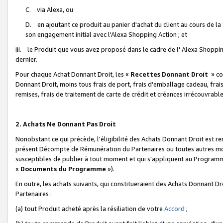
C. via Alexa, ou
D. en ajoutant ce produit au panier d'achat du client au cours de l
son engagement initial avec l'Alexa Shopping Action ; et
iii. le Produit que vous avez proposé dans le cadre de l' Alexa Shopping
dernier.
Pour chaque Achat Donnant Droit, les «
Recettes Donnant Droit
» co
Donnant Droit, moins tous frais de port, frais d'emballage cadeau, frais
remises, frais de traitement de carte de crédit et créances irrécouvrabl
2. Achats Ne Donnant Pas Droit
Nonobstant ce qui précède, l'éligibilité des Achats Donnant Droit est re
présent Décompte de Rémunération du Partenaires ou toutes autres moda
susceptibles de publier à tout moment et qui s'appliquent au Programme 
«
Documents du Programme
»).
En outre, les achats suivants, qui constitueraient des Achats Donnant D
Partenaires :
(a) tout Produit acheté après la résiliation de votre
Accord
;