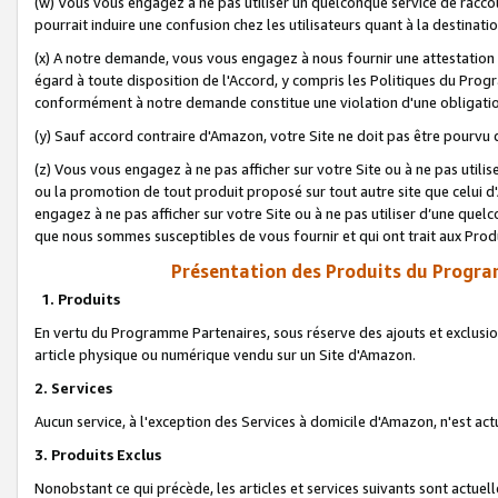
(w) Vous vous engagez à ne pas utiliser un quelconque service de raccou
pourrait induire une confusion chez les utilisateurs quant à la destinati
(x) A notre demande, vous vous engagez à nous fournir une attestation é
égard à toute disposition de l'Accord, y compris les Politiques du Pro
conformément à notre demande constitue une violation d'une obligation
(y) Sauf accord contraire d'Amazon, votre Site ne doit pas être pourvu d
(z) Vous vous engagez à ne pas afficher sur votre Site ou à ne pas util
ou la promotion de tout produit proposé sur tout autre site que celui
engagez à ne pas afficher sur votre Site ou à ne pas utiliser d’une qu
que nous sommes susceptibles de vous fournir et qui ont trait aux Prod
Présentation des Produits du Progra
1. Produits
En vertu du Programme Partenaires, sous réserve des ajouts et exclusion
article physique ou numérique vendu sur un Site d'Amazon.
2. Services
Aucun service, à l'exception des Services à domicile d'Amazon, n'est ac
3. Produits Exclus
Nonobstant ce qui précède, les articles et services suivants sont actuel