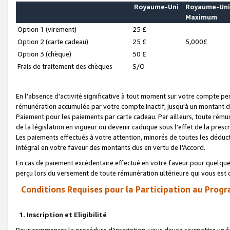
Royaume-Uni
Royaume-Un
Maximum
Option 1 (virement)
25 £
Option 2 (carte cadeau)
25 £
5,000£
Option 3 (chèque)
50 £
Frais de traitement des chèques
S/O
En l'absence d'activité significative à tout moment sur votre compte pen
rémunération accumulée par votre compte inactif, jusqu'à un montant 
Paiement pour les paiements par carte cadeau. Par ailleurs, toute ré
de la législation en vigueur ou devenir caduque sous l’effet de la presc
Les paiements effectués à votre attention, minorés de toutes les déduc
intégral en votre faveur des montants dus en vertu de l'Accord.
En cas de paiement excédentaire effectué en votre faveur pour quelque 
perçu lors du versement de toute rémunération ultérieure qui vous est 
Conditions Requises pour la Participation au Progr
1. Inscription et Eligibilité
Pour commencer la procédure d’inscription, vous devez soumettre un fo