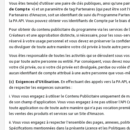
Vous êtes tenu(e) d'utiliser une paire de clés publiques, ainsi qu'une p
de Compte
») et un paramètre de tag Partenaires (qui peut être soit l
Partenaires d'Amazon, soit un identifiant de suivi du Programme Partenai
la PA API. Vous pouvez obtenir vos Identifiants de Compte par le biais 
Pour obtenir du contenu publicitaire du programme via les services de l'
Créateurs et une approbation distincte, si nécessaire, pour les sous-ser
réservé à votre usage personnel et vous devez en préserver la confident
ou divulguer de toute autre manière votre clé privée à toute autre perso
Vous êtes responsable de toutes les activités qui se déroulent sous vos 
ou par toute autre personne ou entité. Par conséquent, vous devez nou
votre clé privée, ou si votre clé privée est divulguée, perdue ou volée 
aucun identifiant de compte attribué à une autre personne que vous-m
(c) Exigences d'Utilisation.
En effectuant des appels vers la PA API, 
de respecter les exigences suivantes :
i. Vous vous engagez à utiliser le Contenu Publicitaire uniquement de 
de son champ d'application. Vous vous engagez à ne pas utiliser l’API Cr
toute application ou de toute autre manière qui n'a pas vocation premiè
les ventes des produits et services sur un Site d'Amazon.
ii. Vous vous engagez à respecter l'ensemble des pages, annexes, polit
Spécifications mentionnées dans la présente Licence et les Politiques