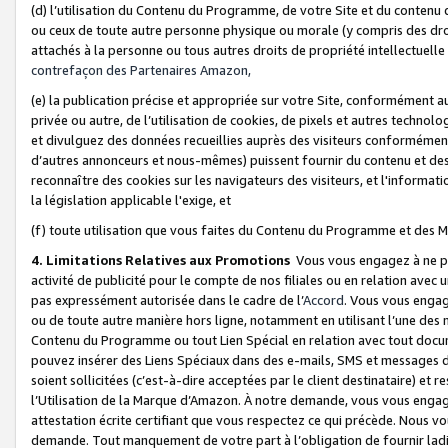
(d) l’utilisation du Contenu du Programme, de votre Site et du contenu d
ou ceux de toute autre personne physique ou morale (y compris des droits
attachés à la personne ou tous autres droits de propriété intellectuelle
contrefaçon des Partenaires Amazon,
(e) la publication précise et appropriée sur votre Site, conformément au
privée ou autre, de l’utilisation de cookies, de pixels et autres technolo
et divulguez des données recueillies auprès des visiteurs conformément 
d’autres annonceurs et nous-mêmes) puissent fournir du contenu et des p
reconnaître des cookies sur les navigateurs des visiteurs, et l'information
la législation applicable l'exige, et
(f) toute utilisation que vous faites du Contenu du Programme et des M
4. Limitations Relatives aux Promotions
Vous vous engagez à ne pa
activité de publicité pour le compte de nos filiales ou en relation avec
pas expressément autorisée dans le cadre de l’
Accord
. Vous vous engag
ou de toute autre manière hors ligne, notamment en utilisant l’une des 
Contenu du Programme ou tout Lien Spécial en relation avec tout docume
pouvez insérer des Liens Spéciaux dans des e-mails, SMS et messages di
soient sollicitées (c’est-à-dire acceptées par le client destinataire) et 
l’Utilisation de la Marque d’Amazon. À notre demande, vous vous engage
attestation écrite certifiant que vous respectez ce qui précède. Nous v
demande. Tout manquement de votre part à l’obligation de fournir lad