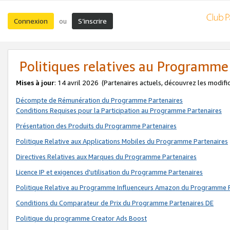
Connexion
S’inscrire
ou
Politiques relatives au Programme
Mises à jour
: 14 avril 2026
(Partenaires actuels, découvrez les modifi
Décompte de Rémunération du Programme Partenaires
Conditions Requises pour la Participation au Programme Partenaires
Présentation des Produits du Programme Partenaires
Politique Relative aux Applications Mobiles du Programme Partenaires
Directives Relatives aux Marques du Programme Partenaires
Licence IP et exigences d'utilisation du Programme Partenaires
Politique Relative au Programme Influenceurs Amazon du Programme P
Conditions du Comparateur de Prix du Programme Partenaires DE
Politique du programme Creator Ads Boost