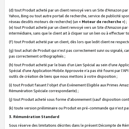
(d) tout Produit acheté par un client renvoyé vers un Site d'Amazon par
Yahoo, Bing ou tout autre portail de recherche, service de publicité spo
réseau desdits moteurs de recherche) (un «
Moteur de recherche
») ;
(e) tout Produit acheté par un client renvoyé vers un Site d'Amazon par u
intermédiaire, sans que le client ait à cliquer sur un lien ou à effectuer t
(f) tout Produit acheté par un client, dès lors que ledit client ne respe
(g) tout achat de Produit qui n’est pas correctement suivi ou signalé, ca
pas correctement orthographiés ;
(h) tout Produit acheté par le biais d’un Lien Spécial au sein d’une App
Spécial d'une Application Mobile Approuvée n’a pas été fourni par l’API C
outils de création de liens que nous mettons à votre disposition ;
(i) tout Produit faisant l'objet d'un Evénement Eligible aux Primes Ama
Rémunération Spéciale correspondante) ;
(j) tout Produit acheté sous forme d'abonnement (sauf disposition contr
(k) toute version préliminaire ou Produit en pré-commande qui n’est pas
3. Rémunération Standard
Sous réserve des limitations décrites dans le présent Décompte de Rému