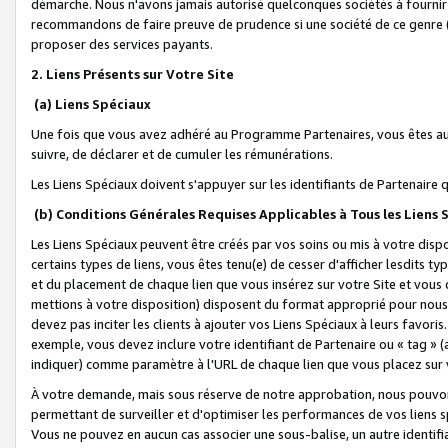
démarche. Nous n'avons jamais autorisé quelconques sociétés à fournir 
recommandons de faire preuve de prudence si une société de ce genre
proposer des services payants.
2. Liens Présents sur Votre Site
(a) Liens Spéciaux
Une fois que vous avez adhéré au Programme Partenaires, vous êtes auto
suivre, de déclarer et de cumuler les rémunérations.
Les Liens Spéciaux doivent s'appuyer sur les identifiants de Partenaire
(b) Conditions Générales Requises Applicables à Tous les Liens
Les Liens Spéciaux peuvent être créés par vos soins ou mis à votre dispos
certains types de liens, vous êtes tenu(e) de cesser d'afficher lesdits t
et du placement de chaque lien que vous insérez sur votre Site et vous 
mettions à votre disposition) disposent du format approprié pour nous 
devez pas inciter les clients à ajouter vos Liens Spéciaux à leurs favori
exemple, vous devez inclure votre identifiant de Partenaire ou « tag 
indiquer) comme paramètre à l'URL de chaque lien que vous placez sur v
À votre demande, mais sous réserve de notre approbation, nous pouvons
permettant de surveiller et d'optimiser les performances de vos liens sp
Vous ne pouvez en aucun cas associer une sous-balise, un autre identifi