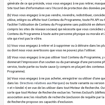
générale de ce qui précède, vous vous engagez à ne pas retirer, masquer o
Site tout lien d'information vers l'Accord de protection des données pe
(b) Vous vous engagez à ne pas vendre, revendre, redistribuer, concéd
utilise, intègre ou affiche tout Contenu du Programme, toute PA API ou
faciliter l'utilisation de Contenu du Programme sans publicité en dehors
compris les sites de réseaux sociaux) qui nécessite que vous concédiez
Contenu du Programme à toute autre personne physique ou morale et à n
site qui n'est pas le vôtre.
(c) Vous vous engagez à retirer et à supprimer ou à détruire dans les p
ou dont nous vous avertissons que vous ne pouvez plus l'utiliser.
(d) Vous vous engagez à ne pas utiliser tout Contenu du Programme, y
donnerait l'impression d'un soutien ou du parrainage d'une personne ph
service, toute partie ou toute cause (y compris en plaçant des contenu
Programme).
(e) Vous vous engagez à ne pas acheter, enregistrer ou utiliser d’une qu
dans les
Directives relatives aux Marques
) ou toute variante ou versi
» et « kindel ») en vue de les utiliser dans tout Moteur de Recherche. O
sorte que tout Moteur de Recherche exclue les Termes Exclusifs (définis 
association avec les résultats de recherche (exclusion de requête par l
de Recherche propose ces capacités d'exclusion.