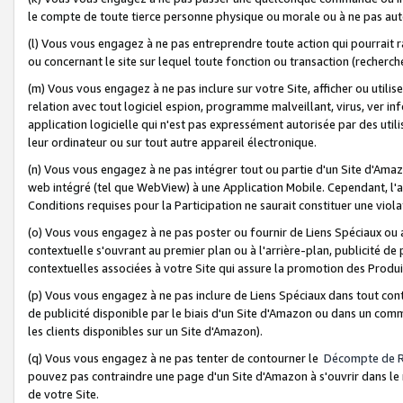
le compte de toute tierce personne physique ou morale ou à ne pas auto
(l) Vous vous engagez à ne pas entreprendre toute action qui pourrait 
ou concernant le site sur lequel toute fonction ou transaction (recher
(m) Vous vous engagez à ne pas inclure sur votre Site, afficher ou uti
relation avec tout logiciel espion, programme malveillant, virus, ver i
application logicielle qui n'est pas expressément autorisée par des uti
leur ordinateur ou sur tout autre appareil électronique.
(n) Vous vous engagez à ne pas intégrer tout ou partie d'un Site d'Amazo
web intégré (tel que WebView) à une Application Mobile. Cependant, l'a
Conditions requises pour la Participation ne saurait constituer une viol
(o) Vous vous engagez à ne pas poster ou fournir de Liens Spéciaux ou
contextuelle s'ouvrant au premier plan ou à l'arrière-plan, publicité de
contextuelles associées à votre Site qui assure la promotion des Produ
(p) Vous vous engagez à ne pas inclure de Liens Spéciaux dans tout con
de publicité disponible par le biais d'un Site d'Amazon ou dans un comm
les clients disponibles sur un Site d'Amazon).
(q) Vous vous engagez à ne pas tenter de contourner le
Décompte de 
pouvez pas contraindre une page d'un Site d'Amazon à s'ouvrir dans le n
de votre Site.