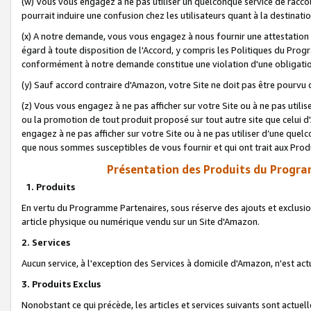
(w) Vous vous engagez à ne pas utiliser un quelconque service de raccou
pourrait induire une confusion chez les utilisateurs quant à la destinati
(x) A notre demande, vous vous engagez à nous fournir une attestation é
égard à toute disposition de l'Accord, y compris les Politiques du Pro
conformément à notre demande constitue une violation d'une obligation
(y) Sauf accord contraire d'Amazon, votre Site ne doit pas être pourvu d
(z) Vous vous engagez à ne pas afficher sur votre Site ou à ne pas util
ou la promotion de tout produit proposé sur tout autre site que celui
engagez à ne pas afficher sur votre Site ou à ne pas utiliser d’une qu
que nous sommes susceptibles de vous fournir et qui ont trait aux Prod
Présentation des Produits du Progra
1. Produits
En vertu du Programme Partenaires, sous réserve des ajouts et exclusion
article physique ou numérique vendu sur un Site d'Amazon.
2. Services
Aucun service, à l'exception des Services à domicile d'Amazon, n'est ac
3. Produits Exclus
Nonobstant ce qui précède, les articles et services suivants sont actuel