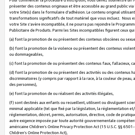
présenter des contenus originaux et être accessible au grand public via
votre Site(s) dans le formulaire d’adhésion. Le contenu original utilisa
transformations significatifs de tout matériel que vous incluez. Nous 
votre Site s'avère incompatible, il ne pourra pas rejoindre le Program
Publicitaire de Produits. Parmi les Sites incompatibles figurent ceux qui
(a) font la promotion de ou présentent des contenus obscènes ou sexue
(b) font la promotion de la violence ou présentent des contenus violent
ou dommageables,
(c) font la promotion de ou présentent des contenus faux, fallacieux, 
(d) font la promotion de ou présentent des activités ou des contenus hain
discriminatoires (y compris par rapport à la race, à la couleur de peau, au
des personnes),
(e) font la promotion de ou réalisent des activités illégales,
(f) sont destinés aux enfants ou recueillent, utilisent ou divulguent s
minimal applicable (tel que fixé par la législation, la réglementation et/
réglementation, décret, permis, autorisation, directive, code de pratiq
autre exigence imposée par toute autorité gouvernementale compétente 
américaine Children’s Online Privacy Protection Act (15 U.S.C. §§ 650
Children’s Online Protection Act),