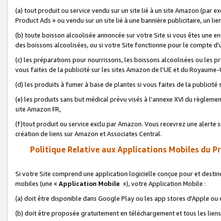
(a) tout produit ou service vendu sur un site lié à un site Amazon (par
Product Ads » ou vendu sur un site lié à une bannière publicitaire, un lie
(b) toute boisson alcoolisée annoncée sur votre Site si vous êtes une e
des boissons alcoolisées, ou si votre Site fonctionne pour le compte d'u
(c) les préparations pour nourrissons, les boissons alcoolisées ou les p
vous faites de la publicité sur les sites Amazon de l'UE et du Royaume-
(d) les produits à fumer à base de plantes si vous faites de la publicité
(e) les produits sans but médical prévu visés à l'annexe XVI du règlemen
site Amazon FR,
(f)tout produit ou service exclu par Amazon. Vous recevrez une alerte si
création de liens sur Amazon et Associates Central.
Politique Relative aux Applications Mobiles du P
Si votre Site comprend une application logicielle conçue pour et destiné
mobiles (une «
Application Mobile
»), votre Application Mobile :
(a) doit être disponible dans Google Play ou les app stores d'Apple ou
(b) doit être proposée gratuitement en téléchargement et tous les liens