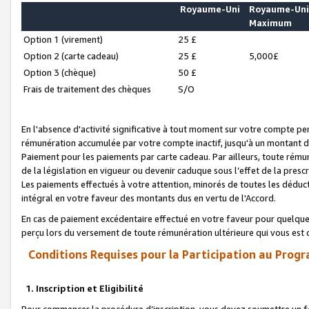
Royaume-Uni
Royaume-Un
Maximum
Option 1 (virement)
25 £
Option 2 (carte cadeau)
25 £
5,000£
Option 3 (chèque)
50 £
Frais de traitement des chèques
S/O
En l'absence d'activité significative à tout moment sur votre compte pen
rémunération accumulée par votre compte inactif, jusqu'à un montant 
Paiement pour les paiements par carte cadeau. Par ailleurs, toute ré
de la législation en vigueur ou devenir caduque sous l’effet de la presc
Les paiements effectués à votre attention, minorés de toutes les déduc
intégral en votre faveur des montants dus en vertu de l'Accord.
En cas de paiement excédentaire effectué en votre faveur pour quelque 
perçu lors du versement de toute rémunération ultérieure qui vous est 
Conditions Requises pour la Participation au Progr
1. Inscription et Eligibilité
Pour commencer la procédure d’inscription, vous devez soumettre un fo