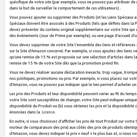
spécifique de votre site (par exemple, vous ne pouvez pas attribuer de m
dans le but de surveiller le comportement de ces utilisateurs) .
Vous pouvez ajouter ou supprimer des Produits (et les Liens Spéciaux 
Spéciaux doivent être associés à des Produits (tels que définis dans la 
devez présenter du contenu original supplémentaire sur votre Site qui a 
des événements (Jour de Prime par exemple), ou une page d'accueil d'un
Vous devez supprimer de votre Site l’ensemble des liens et références
sur le Site d'Amazon concerné. Par exemple, si vous ajoutez des liens v
qu'une remise de 15 % est proposée sur une sélection d'articles dans la
remise de 15 % de votre Site dès que la promotion prend fin.
Vous ne devez réaliser aucune déclaration inexacte, trop vague, trom
nos politiques, promotions ou prix. Par exemple, si vous placez sur vot
d'Amazon, vous ne pouvez pas indiquer que le lien permet d'acheter 
Les prix des Produits et leur disponibilité peuvent varier au fil du temp
votre Site sont susceptibles de changer, votre Site peut indiquer uniquemen
disponibilité du Produit ou (b) vous obtenez les prix et la disponibilité 
énoncées dans la
Licence
.
En outre, si vous choisissez d'afficher les prix de tout Produit sur votre
moteur de comparaison des prix) aux côtés des prix de produits identi
d'Amazon, vous devez indiquer le prix « neuf » le plus bas et, si nous v