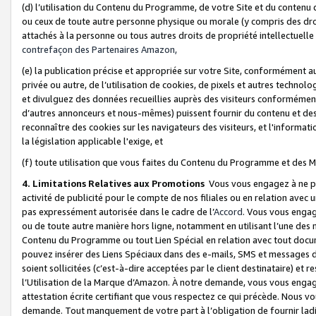
(d) l’utilisation du Contenu du Programme, de votre Site et du contenu d
ou ceux de toute autre personne physique ou morale (y compris des droits
attachés à la personne ou tous autres droits de propriété intellectuelle
contrefaçon des Partenaires Amazon,
(e) la publication précise et appropriée sur votre Site, conformément au
privée ou autre, de l’utilisation de cookies, de pixels et autres technolo
et divulguez des données recueillies auprès des visiteurs conformément 
d’autres annonceurs et nous-mêmes) puissent fournir du contenu et des p
reconnaître des cookies sur les navigateurs des visiteurs, et l'information
la législation applicable l'exige, et
(f) toute utilisation que vous faites du Contenu du Programme et des M
4. Limitations Relatives aux Promotions
Vous vous engagez à ne pa
activité de publicité pour le compte de nos filiales ou en relation avec
pas expressément autorisée dans le cadre de l’
Accord
. Vous vous engag
ou de toute autre manière hors ligne, notamment en utilisant l’une des 
Contenu du Programme ou tout Lien Spécial en relation avec tout docume
pouvez insérer des Liens Spéciaux dans des e-mails, SMS et messages di
soient sollicitées (c’est-à-dire acceptées par le client destinataire) et 
l’Utilisation de la Marque d’Amazon. À notre demande, vous vous engage
attestation écrite certifiant que vous respectez ce qui précède. Nous v
demande. Tout manquement de votre part à l’obligation de fournir lad