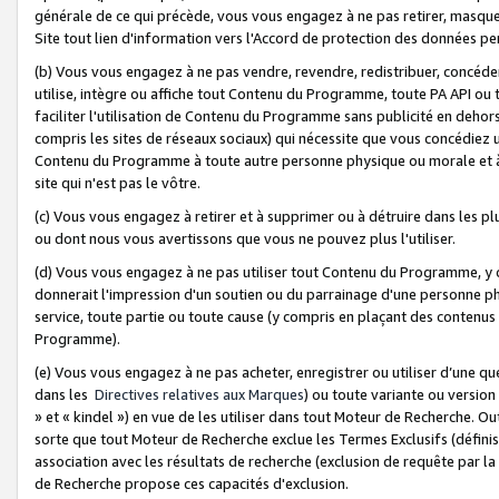
générale de ce qui précède, vous vous engagez à ne pas retirer, masquer o
Site tout lien d'information vers l'Accord de protection des données pe
(b) Vous vous engagez à ne pas vendre, revendre, redistribuer, concéd
utilise, intègre ou affiche tout Contenu du Programme, toute PA API ou
faciliter l'utilisation de Contenu du Programme sans publicité en dehors
compris les sites de réseaux sociaux) qui nécessite que vous concédiez
Contenu du Programme à toute autre personne physique ou morale et à n
site qui n'est pas le vôtre.
(c) Vous vous engagez à retirer et à supprimer ou à détruire dans les p
ou dont nous vous avertissons que vous ne pouvez plus l'utiliser.
(d) Vous vous engagez à ne pas utiliser tout Contenu du Programme, y
donnerait l'impression d'un soutien ou du parrainage d'une personne ph
service, toute partie ou toute cause (y compris en plaçant des contenu
Programme).
(e) Vous vous engagez à ne pas acheter, enregistrer ou utiliser d’une qu
dans les
Directives relatives aux Marques
) ou toute variante ou versi
» et « kindel ») en vue de les utiliser dans tout Moteur de Recherche. O
sorte que tout Moteur de Recherche exclue les Termes Exclusifs (définis 
association avec les résultats de recherche (exclusion de requête par l
de Recherche propose ces capacités d'exclusion.