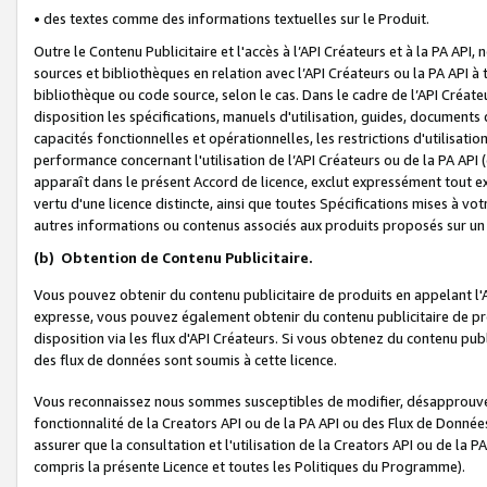
• des textes comme des informations textuelles sur le Produit.
Outre le Contenu Publicitaire et l'accès à l’API Créateurs et à la PA A
sources et bibliothèques en relation avec l’API Créateurs ou la PA API
bibliothèque ou code source, selon le cas. Dans le cadre de l’API Créa
disposition les spécifications, manuels d'utilisation, guides, documents
capacités fonctionnelles et opérationnelles, les restrictions d'utilisatio
performance concernant l'utilisation de l’API Créateurs ou de la PA API (c
apparaît dans le présent Accord de licence, exclut expressément tout 
vertu d'une licence distincte, ainsi que toutes Spécifications mises à vot
autres informations ou contenus associés aux produits proposés sur un 
(b)
Obtention de Contenu Publicitaire.
Vous pouvez obtenir du contenu publicitaire de produits en appelant l'A
expresse, vous pouvez également obtenir du contenu publicitaire de pro
disposition via les flux d'API Créateurs. Si vous obtenez du contenu publi
des flux de données sont soumis à cette licence.
Vous reconnaissez nous sommes susceptibles de modifier, désapprouver 
fonctionnalité de la Creators API ou de la PA API ou des Flux de Donn
assurer que la consultation et l'utilisation de la Creators API ou de la
compris la présente Licence et toutes les Politiques du Programme).