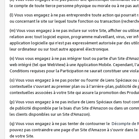
le compte de toute tierce personne physique ou morale ou à ne pas auto
(l) Vous vous engagez à ne pas entreprendre toute action qui pourrait 
ou concernant le site sur lequel toute fonction ou transaction (recher
(m) Vous vous engagez à ne pas inclure sur votre Site, afficher ou uti
relation avec tout logiciel espion, programme malveillant, virus, ver i
application logicielle qui n'est pas expressément autorisée par des uti
leur ordinateur ou sur tout autre appareil électronique.
(n) Vous vous engagez à ne pas intégrer tout ou partie d'un Site d'Amazo
web intégré (tel que WebView) à une Application Mobile. Cependant, l'a
Conditions requises pour la Participation ne saurait constituer une viol
(o) Vous vous engagez à ne pas poster ou fournir de Liens Spéciaux ou
contextuelle s'ouvrant au premier plan ou à l'arrière-plan, publicité de
contextuelles associées à votre Site qui assure la promotion des Produ
(p) Vous vous engagez à ne pas inclure de Liens Spéciaux dans tout con
de publicité disponible par le biais d'un Site d'Amazon ou dans un comm
les clients disponibles sur un Site d'Amazon).
(q) Vous vous engagez à ne pas tenter de contourner le
Décompte de 
pouvez pas contraindre une page d'un Site d'Amazon à s'ouvrir dans le n
de votre Site.