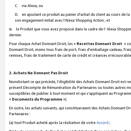
C. via Alexa, ou
D. en ajoutant ce produit au panier d'achat du client au cours de l
son engagement initial avec l'Alexa Shopping Action ; et
iii. le Produit que vous avez proposé dans le cadre de l' Alexa Shopping
dernier.
Pour chaque Achat Donnant Droit, les «
Recettes Donnant Droit
» co
Donnant Droit, moins tous frais de port, frais d'emballage cadeau, frais
remises, frais de traitement de carte de crédit et créances irrécouvrabl
2. Achats Ne Donnant Pas Droit
Nonobstant ce qui précède, l'éligibilité des Achats Donnant Droit est re
présent Décompte de Rémunération du Partenaires ou toutes autres moda
susceptibles de publier à tout moment et qui s'appliquent au Programme 
«
Documents du Programme
»).
En outre, les achats suivants, qui constitueraient des Achats Donnant D
Partenaires :
(a) tout Produit acheté après la résiliation de votre
Accord
;