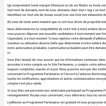
(g) comprennent toute marque d'Amazon ou de ses filiales ou toute var
tout nom de domaine, nom de sous-domaine, dans tout « tag » ou tout i
identifiant sur tout site de réseau social (voir une liste non exhausti
(h) viole de toute autre manière que ce soit tous droits de propriété int
Nous déterminerons la compatibilité de votre Site à notre entière disc
vous pourrez déposer une nouvelle candidature à tout moment une fois 
Cependant, si à tout moment 1) nous rejetons votre demande d'adhésion 
violation ou utilisation abusive (telle que déterminée à notre entière d
notre autorisation préalable. L'autorisation préalable peut être demand
ici
.
Vous êtes tenu(e) de vous assurer que les informations contenues dan
associées à votre compte sur le Site Partenaires, y compris votre adress
toujours complètes, exactes et à jour. Nous pouvons envoyer des notific
concernant le Programme Partenaires et l'Accord à l’adresse électroni
toutes les notifications, approbations et autres communications envoyé
compte n’est plus valide.
Si vous êtes une personne non-américaine participant au Programme Part
renseignements fiscaux vous concernant, vous délivrerez tous les servi
L'adhésion au Programme Partenaires est gratuite et nous proposons des 