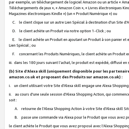
par exemple, un téléchargement de logiciel Amazon ou un article « Ama
Téléchargements de jeux », « Amazon Coin », « Livres électroniques Kindl
Magazines électroniques Kindle ») (un « Produit Numérique ») ou
C. le client clique sur un autre Lien Spécial à destination d'un Site d
D. le client achète un Produit via notre option 1-Click ; ou
E. le client achète un Produit en ajoutant un Produit à son panier et en
Lien Spécial ; ou
F. concernant les Produits Numériques, le client achète un Produit en 
iii. dans les 180 jours suivant l'achat, le produit est expédié, diffusé en
(b) Site d'Alexa skill (uniquement disponible pour les partenair
amazon.co.uk et proposant des Produits sur amazon.co.uk) :
i. un client utilisant votre Site d'Alexa skill engage une Alexa Shopping 
ii. au cours d'une seule session d'Alexa Shopping Action, qui commence 
soit :
A. retourne de l'Alexa Shopping Action à votre Site d'Alexa skill S
B. passe une commande via Alexa pour le Produit que vous avez pr
le client achète le Produit que vous avez proposé avec l'Alexa Shopping 