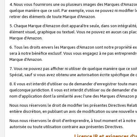
4. Nous vous fournirons une ou plusieurs images des Marques d'Amazon p
quelque manière que ce soit. Par exemple, vous ne pouvez ni modifier l
retirer des éléments de toute Marque d'Amazon.
5. Chaque Marque d'Amazon doit apparaître seule, dans son intégralité
élément visuel, graphique ou textuel. Vous ne pouvez en aucun cas place
Marque d'Amazon.
6. Tous les droits envers les Marques d'Amazon sont notre propriété ex
sera à notre bénéfice exclusif. Vous vous engagez à ne pas entreprendr
Marque d'Amazon.
7. Vous ne pouvez pas afficher ni utiliser de quelque manière que ce soi
Spécial, sauf si vous avez obtenu une autorisation écrite spécifique de 
8. Il vous est interdit d'utiliser ou de demander d'enregistrer toute m
quelconque juridiction. Il vous est interdit d'utiliser ou de demander 
nom d'application dont la similarité avec l'une des Marques d'Amazon p
Nous nous réservons le droit de modifier les présentes Directives Rel
entière discrétion, en publiant un avis de modification ou une nouvelle 
Nous nous réservons le droit d'entreprendre, à tout moment et à notre e
autorisée ou toute utilisation contraire aux présentes Directives.
Licence IP et exigences d