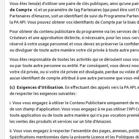
Vous êtes tenu(e) d'utiliser une paire de clés publiques, ainsi qu'une p
de Compte
») et un paramètre de tag Partenaires (qui peut être soit l
Partenaires d'Amazon, soit un identifiant de suivi du Programme Partenai
la PA API. Vous pouvez obtenir vos Identifiants de Compte par le biais 
Pour obtenir du contenu publicitaire du programme via les services de l'
Créateurs et une approbation distincte, si nécessaire, pour les sous-ser
réservé à votre usage personnel et vous devez en préserver la confident
ou divulguer de toute autre manière votre clé privée à toute autre perso
Vous êtes responsable de toutes les activités qui se déroulent sous vos 
ou par toute autre personne ou entité. Par conséquent, vous devez nou
votre clé privée, ou si votre clé privée est divulguée, perdue ou volée 
aucun identifiant de compte attribué à une autre personne que vous-m
(c) Exigences d'Utilisation.
En effectuant des appels vers la PA API, 
de respecter les exigences suivantes :
i. Vous vous engagez à utiliser le Contenu Publicitaire uniquement de 
de son champ d'application. Vous vous engagez à ne pas utiliser l’API Cr
toute application ou de toute autre manière qui n'a pas vocation premiè
les ventes des produits et services sur un Site d'Amazon.
ii. Vous vous engagez à respecter l'ensemble des pages, annexes, polit
Spécifications mentionnées dans la présente Licence et les Politiques