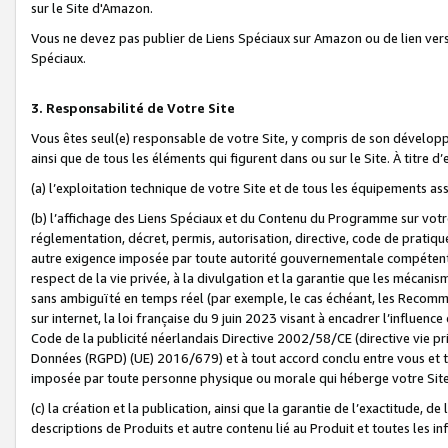
sur le Site d'Amazon.
Vous ne devez pas publier de Liens Spéciaux sur Amazon ou de lien ver
Spéciaux.
3. Responsabilité de Votre Site
Vous êtes seul(e) responsable de votre Site, y compris de son dévelop
ainsi que de tous les éléments qui figurent dans ou sur le Site. À titre 
(a) l’exploitation technique de votre Site et de tous les équipements ass
(b) l’affichage des Liens Spéciaux et du Contenu du Programme sur votr
réglementation, décret, permis, autorisation, directive, code de pratiq
autre exigence imposée par toute autorité gouvernementale compétente,
respect de la vie privée, à la divulgation et la garantie que les méca
sans ambiguïté en temps réel (par exemple, le cas échéant, les Recomm
sur internet, la loi française du 9 juin 2023 visant à encadrer l’influenc
Code de la publicité néerlandais Directive 2002/58/CE (directive vie p
Données (RGPD) (UE) 2016/679) et à tout accord conclu entre vous et t
imposée par toute personne physique ou morale qui héberge votre Site
(c) la création et la publication, ainsi que la garantie de l’exactitude, d
descriptions de Produits et autre contenu lié au Produit et toutes les 