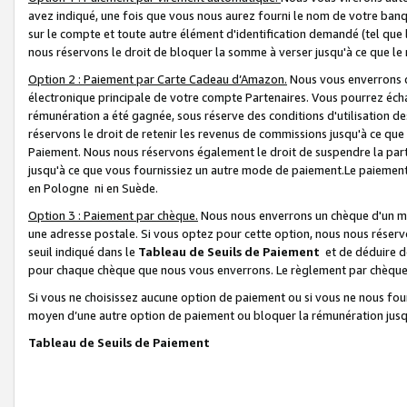
avez indiqué, une fois que vous nous aurez fourni le nom de votre banq
sur le compte et toute autre élément d'identification demandé (tel que 
nous réservons le droit de bloquer la somme à verser jusqu'à ce que le 
Option 2 : Paiement par Carte Cadeau d’Amazon.
Nous vous enverrons d
électronique principale de votre compte Partenaires. Vous pourrez écha
rémunération a été gagnée, sous réserve des conditions d'utilisation de
réservons le droit de retenir les revenus de commissions jusqu'à ce que
Paiement. Nous nous réservons également le droit de suspendre la par
jusqu'à ce que vous fournissiez un autre mode de paiement.Le paiement
en Pologne ni en Suède.
Option 3 : Paiement par chèque.
Nous nous enverrons un chèque d'un mo
une adresse postale. Si vous optez pour cette option, nous nous réserv
seuil indiqué dans le
Tableau de Seuils de Paiement
et de déduire d
pour chaque chèque que nous vous enverrons. Le règlement par chèque 
Si vous ne choisissez aucune option de paiement ou si vous ne nous fou
moyen d’une autre option de paiement ou bloquer la rémunération jusqu
Tableau de Seuils de Paiement