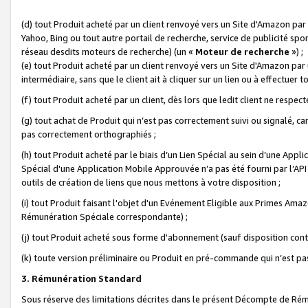
(d) tout Produit acheté par un client renvoyé vers un Site d'Amazon par
Yahoo, Bing ou tout autre portail de recherche, service de publicité spo
réseau desdits moteurs de recherche) (un «
Moteur de recherche
») ;
(e) tout Produit acheté par un client renvoyé vers un Site d'Amazon par u
intermédiaire, sans que le client ait à cliquer sur un lien ou à effectuer t
(f) tout Produit acheté par un client, dès lors que ledit client ne respe
(g) tout achat de Produit qui n’est pas correctement suivi ou signalé, ca
pas correctement orthographiés ;
(h) tout Produit acheté par le biais d’un Lien Spécial au sein d’une App
Spécial d'une Application Mobile Approuvée n’a pas été fourni par l’API C
outils de création de liens que nous mettons à votre disposition ;
(i) tout Produit faisant l'objet d'un Evénement Eligible aux Primes Ama
Rémunération Spéciale correspondante) ;
(j) tout Produit acheté sous forme d'abonnement (sauf disposition contr
(k) toute version préliminaire ou Produit en pré-commande qui n’est pas
3. Rémunération Standard
Sous réserve des limitations décrites dans le présent Décompte de Rému