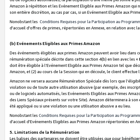
Amazon à répétition et les Evénement Eligible aux Primes Amazon qui ne
son entière discrétion, au cas par cas, si un Evénement Eligible aux Prim
Nonobstant les
Conditions Requises pour la Participation au Program
d'accueil d'offres de primes, répertoriées en Annexe, en relation avec 
(b) Evénements Eligibles aux Primes Amazon
Des événements éligibles aux primes Amazon peuvent avoir lieu dans cer
rémunération spéciale décrite dans cette section 4(b) en lien avec les «
doit être éligible à l’Evénement Eligible aux Primes Amazon tel que décrit
Amazon, et (2) au cours de la Session qui en découle, le client effectu
Amazon ne versera aucune Rémunération Spéciale dès lors que l'éligibi
violation ou de toute autre utilisation abusive (par exemple, des inscrip
ou de logiciels automatisés, les Evénements Eligibles aux Primes Amazo
des Liens Spéciaux présents sur votre Site). Amazon déterminera à son e
été appliqué ou si une violation ou une utilisation abusive a eu lieu.
Nonobstant les
Conditions Requises pour la Participation au Programm
d'accueil d'Evénements Eligibles aux Primes Amazon répertoriées en A
5. Limitations de la Rémunération
Les balises des partenaires ne doivent être utilisées que pour bénéfi