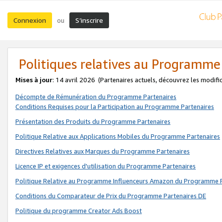
Connexion
S’inscrire
ou
Politiques relatives au Programme
Mises à jour
: 14 avril 2026
(Partenaires actuels, découvrez les modifi
Décompte de Rémunération du Programme Partenaires
Conditions Requises pour la Participation au Programme Partenaires
Présentation des Produits du Programme Partenaires
Politique Relative aux Applications Mobiles du Programme Partenaires
Directives Relatives aux Marques du Programme Partenaires
Licence IP et exigences d'utilisation du Programme Partenaires
Politique Relative au Programme Influenceurs Amazon du Programme P
Conditions du Comparateur de Prix du Programme Partenaires DE
Politique du programme Creator Ads Boost