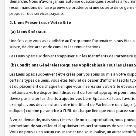
démarche. Nous n'avons jamais autorisé quelconques sociétés à fournir 
recommandons de faire preuve de prudence si une société de ce genre
proposer des services payants.
2. Liens Présents sur Votre Site
(a) Liens Spéciaux
Une fois que vous avez adhéré au Programme Partenaires, vous êtes auto
suivre, de déclarer et de cumuler les rémunérations.
Les Liens Spéciaux doivent s'appuyer sur les identifiants de Partenaire
(b) Conditions Générales Requises Applicables à Tous les Liens
Les Liens Spéciaux peuvent être créés par vos soins ou mis à votre dispos
certains types de liens, vous êtes tenu(e) de cesser d'afficher lesdits t
et du placement de chaque lien que vous insérez sur votre Site et vous 
mettions à votre disposition) disposent du format approprié pour nous 
devez pas inciter les clients à ajouter vos Liens Spéciaux à leurs favori
exemple, vous devez inclure votre identifiant de Partenaire ou « tag 
indiquer) comme paramètre à l'URL de chaque lien que vous placez sur v
À votre demande, mais sous réserve de notre approbation, nous pouvons
permettant de surveiller et d'optimiser les performances de vos liens sp
Vous ne pouvez en aucun cas associer une sous-balise, un autre identifi