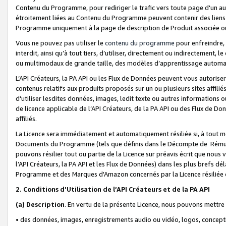
Contenu du Programme, pour rediriger le trafic vers toute page d'un aut
étroitement liées au Contenu du Programme peuvent contenir des liens ve
Programme uniquement à la page de description de Produit associée ou
Vous ne pouvez pas utiliser le
contenu du programme
pour enfreindre, 
interdit, ainsi qu’à tout tiers, d’utiliser, directement ou indirecteme
ou multimodaux de grande taille, des modèles d’apprentissage automat
L’API Créateurs, la PA API ou les Flux de Données peuvent vous autoriser
contenus relatifs aux produits proposés sur un ou plusieurs sites affiliés
d'utiliser lesdites données, images, ledit texte ou autres informations o
de licence applicable de l’API Créateurs, de la PA API ou des Flux de Don
affiliés.
La Licence sera immédiatement et automatiquement résiliée si, à tout 
Documents du Programme (tels que définis dans le Décompte de Rémunéra
pouvons résilier tout ou partie de la Licence sur préavis écrit que nou
l’API Créateurs, la PA API et les Flux de Données) dans les plus brefs dél
Programme et des Marques d'Amazon concernés par la Licence résiliée
2. Conditions d'Utilisation de l’API Créateurs et de la PA API
(a)
Description
. En vertu de la présente Licence, nous pouvons mettr
• des données, images, enregistrements audio ou vidéo, logos, conception