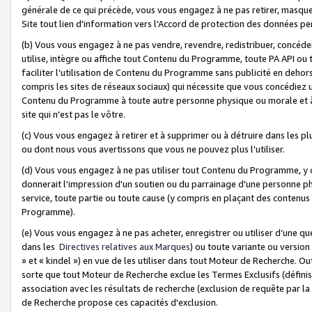
générale de ce qui précède, vous vous engagez à ne pas retirer, masquer o
Site tout lien d'information vers l'Accord de protection des données pe
(b) Vous vous engagez à ne pas vendre, revendre, redistribuer, concéd
utilise, intègre ou affiche tout Contenu du Programme, toute PA API ou
faciliter l'utilisation de Contenu du Programme sans publicité en dehors
compris les sites de réseaux sociaux) qui nécessite que vous concédiez
Contenu du Programme à toute autre personne physique ou morale et à n
site qui n'est pas le vôtre.
(c) Vous vous engagez à retirer et à supprimer ou à détruire dans les p
ou dont nous vous avertissons que vous ne pouvez plus l'utiliser.
(d) Vous vous engagez à ne pas utiliser tout Contenu du Programme, y
donnerait l'impression d'un soutien ou du parrainage d'une personne ph
service, toute partie ou toute cause (y compris en plaçant des contenu
Programme).
(e) Vous vous engagez à ne pas acheter, enregistrer ou utiliser d’une qu
dans les
Directives relatives aux Marques
) ou toute variante ou versi
» et « kindel ») en vue de les utiliser dans tout Moteur de Recherche. O
sorte que tout Moteur de Recherche exclue les Termes Exclusifs (définis 
association avec les résultats de recherche (exclusion de requête par l
de Recherche propose ces capacités d'exclusion.