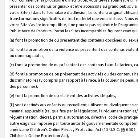
présenter des contenus originaux et être accessible au grand public via
votre Site(s) dans le formulaire d’adhésion. Le contenu original utilisa
transformations significatifs de tout matériel que vous incluez. Nous 
votre Site s'avère incompatible, il ne pourra pas rejoindre le Program
Publicitaire de Produits. Parmi les Sites incompatibles figurent ceux qui
(a) font la promotion de ou présentent des contenus obscènes ou sexue
(b) font la promotion de la violence ou présentent des contenus violent
ou dommageables,
(c) font la promotion de ou présentent des contenus faux, fallacieux, 
(d) font la promotion de ou présentent des activités ou des contenus hain
discriminatoires (y compris par rapport à la race, à la couleur de peau, au
des personnes),
(e) font la promotion de ou réalisent des activités illégales,
(f) sont destinés aux enfants ou recueillent, utilisent ou divulguent s
minimal applicable (tel que fixé par la législation, la réglementation et/
réglementation, décret, permis, autorisation, directive, code de pratiq
autre exigence imposée par toute autorité gouvernementale compétente 
américaine Children’s Online Privacy Protection Act (15 U.S.C. §§ 650
Children’s Online Protection Act),