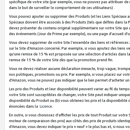
spécifique de votre site (par exemple, vous ne pouvez pas attribuer de m
dans le but de surveiller le comportement de ces utilisateurs) .
Vous pouvez ajouter ou supprimer des Produits (et les Liens Spéciaux 
Spéciaux doivent être associés à des Produits (tels que définis dans la 
devez présenter du contenu original supplémentaire sur votre Site qui a 
des événements (Jour de Prime par exemple), ou une page d'accueil d'un
Vous devez supprimer de votre Site l’ensemble des liens et références
sur le Site d'Amazon concerné. Par exemple, si vous ajoutez des liens v
qu'une remise de 15 % est proposée sur une sélection d'articles dans la
remise de 15 % de votre Site dès que la promotion prend fin.
Vous ne devez réaliser aucune déclaration inexacte, trop vague, trom
nos politiques, promotions ou prix. Par exemple, si vous placez sur vot
d'Amazon, vous ne pouvez pas indiquer que le lien permet d'acheter 
Les prix des Produits et leur disponibilité peuvent varier au fil du temp
votre Site sont susceptibles de changer, votre Site peut indiquer uniquemen
disponibilité du Produit ou (b) vous obtenez les prix et la disponibilité 
énoncées dans la
Licence
.
En outre, si vous choisissez d'afficher les prix de tout Produit sur votre
moteur de comparaison des prix) aux côtés des prix de produits identi
d'Amazon, vous devez indiquer le prix « neuf » le plus bas et, si nous v