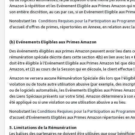
Amazon à répétition et les Evénement Eligible aux Primes Amazon qui ne
son entière discrétion, au cas par cas, si un Evénement Eligible aux Prim
Nonobstant les
Conditions Requises pour la Participation au Program
d'accueil d'offres de primes, répertoriées en Annexe, en relation avec 
(b) Evénements Eligibles aux Primes Amazon
Des événements éligibles aux primes Amazon peuvent avoir lieu dans cer
rémunération spéciale décrite dans cette section 4(b) en lien avec les «
doit être éligible à l’Evénement Eligible aux Primes Amazon tel que décrit
Amazon, et (2) au cours de la Session qui en découle, le client effectu
Amazon ne versera aucune Rémunération Spéciale dès lors que l'éligibi
violation ou de toute autre utilisation abusive (par exemple, des inscrip
ou de logiciels automatisés, les Evénements Eligibles aux Primes Amazo
des Liens Spéciaux présents sur votre Site). Amazon déterminera à son e
été appliqué ou si une violation ou une utilisation abusive a eu lieu.
Nonobstant les
Conditions Requises pour la Participation au Programm
d'accueil d'Evénements Eligibles aux Primes Amazon répertoriées en A
5. Limitations de la Rémunération
Les balises des partenaires ne doivent être utilisées que pour bénéfi