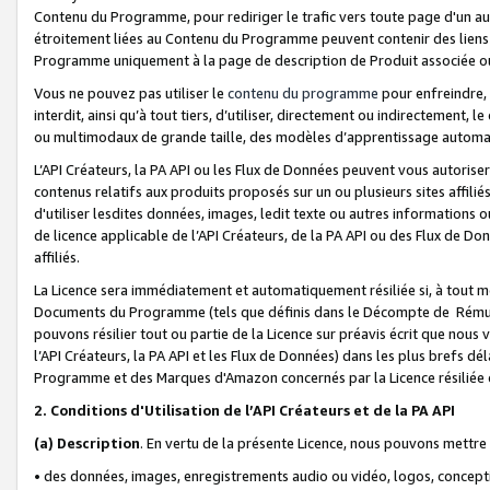
Contenu du Programme, pour rediriger le trafic vers toute page d'un aut
étroitement liées au Contenu du Programme peuvent contenir des liens ve
Programme uniquement à la page de description de Produit associée ou
Vous ne pouvez pas utiliser le
contenu du programme
pour enfreindre, 
interdit, ainsi qu’à tout tiers, d’utiliser, directement ou indirecteme
ou multimodaux de grande taille, des modèles d’apprentissage automat
L’API Créateurs, la PA API ou les Flux de Données peuvent vous autoriser
contenus relatifs aux produits proposés sur un ou plusieurs sites affiliés
d'utiliser lesdites données, images, ledit texte ou autres informations o
de licence applicable de l’API Créateurs, de la PA API ou des Flux de Don
affiliés.
La Licence sera immédiatement et automatiquement résiliée si, à tout 
Documents du Programme (tels que définis dans le Décompte de Rémunéra
pouvons résilier tout ou partie de la Licence sur préavis écrit que nou
l’API Créateurs, la PA API et les Flux de Données) dans les plus brefs dél
Programme et des Marques d'Amazon concernés par la Licence résiliée
2. Conditions d'Utilisation de l’API Créateurs et de la PA API
(a)
Description
. En vertu de la présente Licence, nous pouvons mettr
• des données, images, enregistrements audio ou vidéo, logos, conception