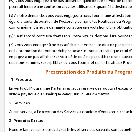
(w) Vous vous engagez à ne pas utiliser un quelconque service de raccou
pourrait induire une confusion chez les utilisateurs quant à la destinati
(x) A notre demande, vous vous engagez à nous fournir une attestation é
égard à toute disposition de l'Accord, y compris les Politiques du Pro
conformément à notre demande constitue une violation d'une obligation
(y) Sauf accord contraire d'Amazon, votre Site ne doit pas être pourvu d
(z) Vous vous engagez à ne pas afficher sur votre Site ou à ne pas util
ou la promotion de tout produit proposé sur tout autre site que celui
engagez à ne pas afficher sur votre Site ou à ne pas utiliser d’une qu
que nous sommes susceptibles de vous fournir et qui ont trait aux Prod
Présentation des Produits du Progra
1. Produits
En vertu du Programme Partenaires, sous réserve des ajouts et exclusion
article physique ou numérique vendu sur un Site d'Amazon.
2. Services
Aucun service, à l'exception des Services à domicile d'Amazon, n'est ac
3. Produits Exclus
Nonobstant ce qui précède, les articles et services suivants sont actuel