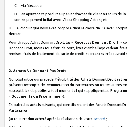
C. via Alexa, ou
D. en ajoutant ce produit au panier d'achat du client au cours de l
son engagement initial avec l'Alexa Shopping Action ; et
iii. le Produit que vous avez proposé dans le cadre de l' Alexa Shopping
dernier.
Pour chaque Achat Donnant Droit, les «
Recettes Donnant Droit
» co
Donnant Droit, moins tous frais de port, frais d'emballage cadeau, frais
remises, frais de traitement de carte de crédit et créances irrécouvrabl
2. Achats Ne Donnant Pas Droit
Nonobstant ce qui précède, l'éligibilité des Achats Donnant Droit est re
présent Décompte de Rémunération du Partenaires ou toutes autres moda
susceptibles de publier à tout moment et qui s'appliquent au Programme 
«
Documents du Programme
»).
En outre, les achats suivants, qui constitueraient des Achats Donnant D
Partenaires :
(a) tout Produit acheté après la résiliation de votre
Accord
;