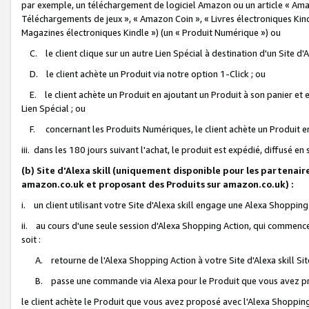
par exemple, un téléchargement de logiciel Amazon ou un article « Ama
Téléchargements de jeux », « Amazon Coin », « Livres électroniques Kindl
Magazines électroniques Kindle ») (un « Produit Numérique ») ou
C. le client clique sur un autre Lien Spécial à destination d'un Site d
D. le client achète un Produit via notre option 1-Click ; ou
E. le client achète un Produit en ajoutant un Produit à son panier et en
Lien Spécial ; ou
F. concernant les Produits Numériques, le client achète un Produit en 
iii. dans les 180 jours suivant l'achat, le produit est expédié, diffusé en
(b) Site d'Alexa skill (uniquement disponible pour les partenair
amazon.co.uk et proposant des Produits sur amazon.co.uk) :
i. un client utilisant votre Site d'Alexa skill engage une Alexa Shopping 
ii. au cours d'une seule session d'Alexa Shopping Action, qui commence 
soit :
A. retourne de l'Alexa Shopping Action à votre Site d'Alexa skill S
B. passe une commande via Alexa pour le Produit que vous avez pr
le client achète le Produit que vous avez proposé avec l'Alexa Shopping 