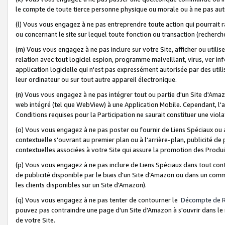
le compte de toute tierce personne physique ou morale ou à ne pas auto
(l) Vous vous engagez à ne pas entreprendre toute action qui pourrait 
ou concernant le site sur lequel toute fonction ou transaction (recher
(m) Vous vous engagez à ne pas inclure sur votre Site, afficher ou uti
relation avec tout logiciel espion, programme malveillant, virus, ver i
application logicielle qui n'est pas expressément autorisée par des uti
leur ordinateur ou sur tout autre appareil électronique.
(n) Vous vous engagez à ne pas intégrer tout ou partie d'un Site d'Amazo
web intégré (tel que WebView) à une Application Mobile. Cependant, l'a
Conditions requises pour la Participation ne saurait constituer une viol
(o) Vous vous engagez à ne pas poster ou fournir de Liens Spéciaux ou
contextuelle s'ouvrant au premier plan ou à l'arrière-plan, publicité de
contextuelles associées à votre Site qui assure la promotion des Produ
(p) Vous vous engagez à ne pas inclure de Liens Spéciaux dans tout con
de publicité disponible par le biais d'un Site d'Amazon ou dans un comm
les clients disponibles sur un Site d'Amazon).
(q) Vous vous engagez à ne pas tenter de contourner le
Décompte de 
pouvez pas contraindre une page d'un Site d'Amazon à s'ouvrir dans le n
de votre Site.