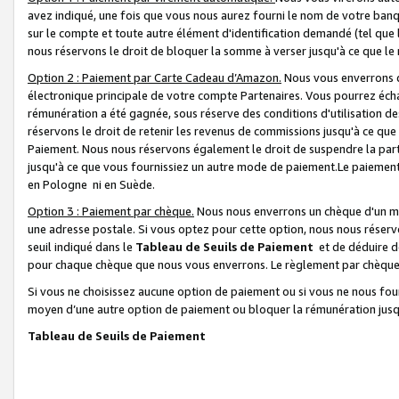
avez indiqué, une fois que vous nous aurez fourni le nom de votre banq
sur le compte et toute autre élément d'identification demandé (tel que 
nous réservons le droit de bloquer la somme à verser jusqu'à ce que le 
Option 2 : Paiement par Carte Cadeau d’Amazon.
Nous vous enverrons d
électronique principale de votre compte Partenaires. Vous pourrez écha
rémunération a été gagnée, sous réserve des conditions d'utilisation de
réservons le droit de retenir les revenus de commissions jusqu'à ce que
Paiement. Nous nous réservons également le droit de suspendre la par
jusqu'à ce que vous fournissiez un autre mode de paiement.Le paiement
en Pologne ni en Suède.
Option 3 : Paiement par chèque.
Nous nous enverrons un chèque d'un mo
une adresse postale. Si vous optez pour cette option, nous nous réserv
seuil indiqué dans le
Tableau de Seuils de Paiement
et de déduire d
pour chaque chèque que nous vous enverrons. Le règlement par chèque 
Si vous ne choisissez aucune option de paiement ou si vous ne nous fou
moyen d’une autre option de paiement ou bloquer la rémunération jusqu
Tableau de Seuils de Paiement