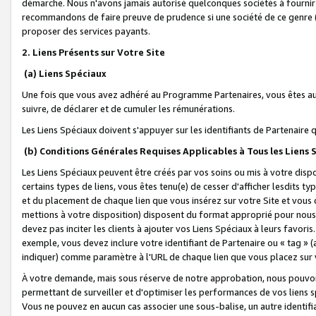
démarche. Nous n'avons jamais autorisé quelconques sociétés à fournir 
recommandons de faire preuve de prudence si une société de ce genre
proposer des services payants.
2. Liens Présents sur Votre Site
(a) Liens Spéciaux
Une fois que vous avez adhéré au Programme Partenaires, vous êtes auto
suivre, de déclarer et de cumuler les rémunérations.
Les Liens Spéciaux doivent s'appuyer sur les identifiants de Partenaire
(b) Conditions Générales Requises Applicables à Tous les Liens
Les Liens Spéciaux peuvent être créés par vos soins ou mis à votre dispos
certains types de liens, vous êtes tenu(e) de cesser d'afficher lesdits t
et du placement de chaque lien que vous insérez sur votre Site et vous 
mettions à votre disposition) disposent du format approprié pour nous 
devez pas inciter les clients à ajouter vos Liens Spéciaux à leurs favori
exemple, vous devez inclure votre identifiant de Partenaire ou « tag 
indiquer) comme paramètre à l'URL de chaque lien que vous placez sur v
À votre demande, mais sous réserve de notre approbation, nous pouvons
permettant de surveiller et d'optimiser les performances de vos liens sp
Vous ne pouvez en aucun cas associer une sous-balise, un autre identifi