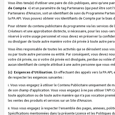
Vous êtes tenu(e) d'utiliser une paire de clés publiques, ainsi qu'une p
de Compte
») et un paramètre de tag Partenaires (qui peut être soit l
Partenaires d'Amazon, soit un identifiant de suivi du Programme Partenai
la PA API. Vous pouvez obtenir vos Identifiants de Compte par le biais 
Pour obtenir du contenu publicitaire du programme via les services de l'
Créateurs et une approbation distincte, si nécessaire, pour les sous-ser
réservé à votre usage personnel et vous devez en préserver la confident
ou divulguer de toute autre manière votre clé privée à toute autre perso
Vous êtes responsable de toutes les activités qui se déroulent sous vos 
ou par toute autre personne ou entité. Par conséquent, vous devez nou
votre clé privée, ou si votre clé privée est divulguée, perdue ou volée 
aucun identifiant de compte attribué à une autre personne que vous-m
(c) Exigences d'Utilisation.
En effectuant des appels vers la PA API, 
de respecter les exigences suivantes :
i. Vous vous engagez à utiliser le Contenu Publicitaire uniquement de 
de son champ d'application. Vous vous engagez à ne pas utiliser l’API Cr
toute application ou de toute autre manière qui n'a pas vocation premiè
les ventes des produits et services sur un Site d'Amazon.
ii. Vous vous engagez à respecter l'ensemble des pages, annexes, polit
Spécifications mentionnées dans la présente Licence et les Politiques