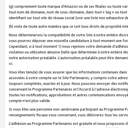
(g) comprennent toute marque d'Amazon ou de ses filiales ou toute var
tout nom de domaine, nom de sous-domaine, dans tout « tag » ou tout i
identifiant sur tout site de réseau social (voir une liste non exhausti
(h) viole de toute autre manière que ce soit tous droits de propriété int
Nous déterminerons la compatibilité de votre Site à notre entière disc
vous pourrez déposer une nouvelle candidature à tout moment une fois 
Cependant, si à tout moment 1) nous rejetons votre demande d'adhésion 
violation ou utilisation abusive (telle que déterminée à notre entière d
notre autorisation préalable. L'autorisation préalable peut être demand
ici
.
Vous êtes tenu(e) de vous assurer que les informations contenues dan
associées à votre compte sur le Site Partenaires, y compris votre adress
toujours complètes, exactes et à jour. Nous pouvons envoyer des notific
concernant le Programme Partenaires et l'Accord à l’adresse électroni
toutes les notifications, approbations et autres communications envoyé
compte n’est plus valide.
Si vous êtes une personne non-américaine participant au Programme Part
renseignements fiscaux vous concernant, vous délivrerez tous les servi
L'adhésion au Programme Partenaires est gratuite et nous proposons des 