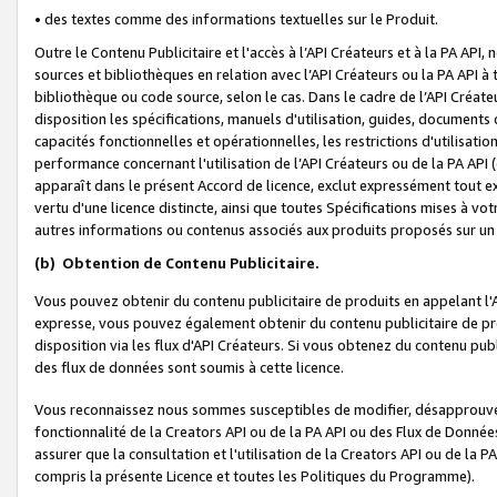
• des textes comme des informations textuelles sur le Produit.
Outre le Contenu Publicitaire et l'accès à l’API Créateurs et à la PA A
sources et bibliothèques en relation avec l’API Créateurs ou la PA API
bibliothèque ou code source, selon le cas. Dans le cadre de l’API Créa
disposition les spécifications, manuels d'utilisation, guides, documents
capacités fonctionnelles et opérationnelles, les restrictions d'utilisatio
performance concernant l'utilisation de l’API Créateurs ou de la PA API (c
apparaît dans le présent Accord de licence, exclut expressément tout 
vertu d'une licence distincte, ainsi que toutes Spécifications mises à vot
autres informations ou contenus associés aux produits proposés sur un 
(b)
Obtention de Contenu Publicitaire.
Vous pouvez obtenir du contenu publicitaire de produits en appelant l'A
expresse, vous pouvez également obtenir du contenu publicitaire de pro
disposition via les flux d'API Créateurs. Si vous obtenez du contenu publi
des flux de données sont soumis à cette licence.
Vous reconnaissez nous sommes susceptibles de modifier, désapprouver 
fonctionnalité de la Creators API ou de la PA API ou des Flux de Donn
assurer que la consultation et l'utilisation de la Creators API ou de la
compris la présente Licence et toutes les Politiques du Programme).