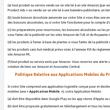
(a) tout produit ou service vendu sur un site lié à un site Amazon (par
Product Ads » ou vendu sur un site lié à une bannière publicitaire, un lie
(b) toute boisson alcoolisée annoncée sur votre Site si vous êtes une e
des boissons alcoolisées, ou si votre Site fonctionne pour le compte d'u
(c) les préparations pour nourrissons, les boissons alcoolisées ou les p
vous faites de la publicité sur les sites Amazon de l'UE et du Royaume-
(d) les produits à fumer à base de plantes si vous faites de la publicité
(e) les produits sans but médical prévu visés à l'annexe XVI du règlemen
site Amazon FR,
(f)tout produit ou service exclu par Amazon. Vous recevrez une alerte si
création de liens sur Amazon et Associates Central.
Politique Relative aux Applications Mobiles du P
Si votre Site comprend une application logicielle conçue pour et destiné
mobiles (une «
Application Mobile
»), votre Application Mobile :
(a) doit être disponible dans Google Play ou les app stores d'Apple ou
(b) doit être proposée gratuitement en téléchargement et tous les liens