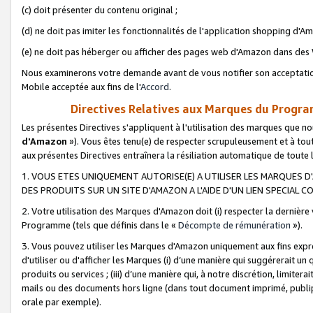
(c) doit présenter du contenu original ;
(d) ne doit pas imiter les fonctionnalités de l'application shopping d'Am
(e) ne doit pas héberger ou afficher des pages web d'Amazon dans de
Nous examinerons votre demande avant de vous notifier son acceptatio
Mobile acceptée aux fins de l'
Accord
.
Directives Relatives aux Marques du Progra
Les présentes Directives s'appliquent à l'utilisation des marques que
d'Amazon
»). Vous êtes tenu(e) de respecter scrupuleusement et à tou
aux présentes Directives entraînera la résiliation automatique de toute
1. VOUS ETES UNIQUEMENT AUTORISE(E) A UTILISER LES MARQUES D'
DES PRODUITS SUR UN SITE D'AMAZON A L'AIDE D'UN LIEN SPECIAL 
2. Votre utilisation des Marques d'Amazon doit (i) respecter la dernière
Programme (tels que définis dans le «
Décompte de rémunération
»).
3. Vous pouvez utiliser les Marques d'Amazon uniquement aux fins expr
d'utiliser ou d'afficher les Marques (i) d’une manière qui suggérerait un
produits ou services ; (iii) d’une manière qui, à notre discrétion, limit
mails ou des documents hors ligne (dans tout document imprimé, publip
orale par exemple).