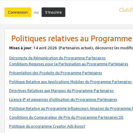
Connexion
S’inscrire
ou
Politiques relatives au Programme
Mises à jour
: 14 avril 2026
(Partenaires actuels, découvrez les modifi
Décompte de Rémunération du Programme Partenaires
Conditions Requises pour la Participation au Programme Partenaires
Présentation des Produits du Programme Partenaires
Politique Relative aux Applications Mobiles du Programme Partenaires
Directives Relatives aux Marques du Programme Partenaires
Licence IP et exigences d'utilisation du Programme Partenaires
Politique Relative au Programme Influenceurs Amazon du Programme P
Conditions du Comparateur de Prix du Programme Partenaires DE
Politique du programme Creator Ads Boost