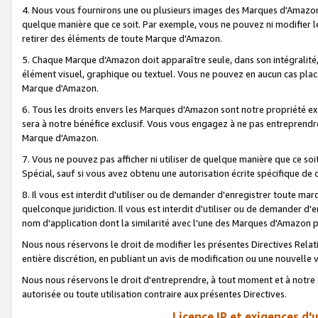
4. Nous vous fournirons une ou plusieurs images des Marques d'Amazon p
quelque manière que ce soit. Par exemple, vous ne pouvez ni modifier l
retirer des éléments de toute Marque d'Amazon.
5. Chaque Marque d'Amazon doit apparaître seule, dans son intégralité
élément visuel, graphique ou textuel. Vous ne pouvez en aucun cas place
Marque d'Amazon.
6. Tous les droits envers les Marques d'Amazon sont notre propriété ex
sera à notre bénéfice exclusif. Vous vous engagez à ne pas entreprendr
Marque d'Amazon.
7. Vous ne pouvez pas afficher ni utiliser de quelque manière que ce soi
Spécial, sauf si vous avez obtenu une autorisation écrite spécifique de 
8. Il vous est interdit d'utiliser ou de demander d'enregistrer toute m
quelconque juridiction. Il vous est interdit d'utiliser ou de demander 
nom d'application dont la similarité avec l'une des Marques d'Amazon p
Nous nous réservons le droit de modifier les présentes Directives Rel
entière discrétion, en publiant un avis de modification ou une nouvelle 
Nous nous réservons le droit d'entreprendre, à tout moment et à notre e
autorisée ou toute utilisation contraire aux présentes Directives.
Licence IP et exigences d