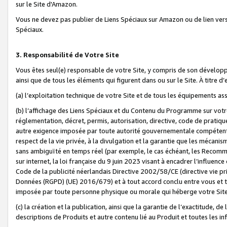
sur le Site d'Amazon.
Vous ne devez pas publier de Liens Spéciaux sur Amazon ou de lien ver
Spéciaux.
3. Responsabilité de Votre Site
Vous êtes seul(e) responsable de votre Site, y compris de son dévelop
ainsi que de tous les éléments qui figurent dans ou sur le Site. À titre 
(a) l’exploitation technique de votre Site et de tous les équipements ass
(b) l’affichage des Liens Spéciaux et du Contenu du Programme sur votr
réglementation, décret, permis, autorisation, directive, code de pratiq
autre exigence imposée par toute autorité gouvernementale compétente,
respect de la vie privée, à la divulgation et la garantie que les méca
sans ambiguïté en temps réel (par exemple, le cas échéant, les Recomm
sur internet, la loi française du 9 juin 2023 visant à encadrer l’influenc
Code de la publicité néerlandais Directive 2002/58/CE (directive vie p
Données (RGPD) (UE) 2016/679) et à tout accord conclu entre vous et t
imposée par toute personne physique ou morale qui héberge votre Site
(c) la création et la publication, ainsi que la garantie de l’exactitude, d
descriptions de Produits et autre contenu lié au Produit et toutes les 