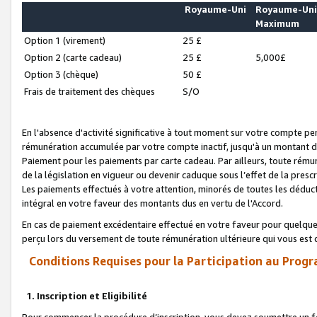
Royaume-Uni
Royaume-Un
Maximum
Option 1 (virement)
25 £
Option 2 (carte cadeau)
25 £
5,000£
Option 3 (chèque)
50 £
Frais de traitement des chèques
S/O
En l'absence d'activité significative à tout moment sur votre compte pen
rémunération accumulée par votre compte inactif, jusqu'à un montant 
Paiement pour les paiements par carte cadeau. Par ailleurs, toute ré
de la législation en vigueur ou devenir caduque sous l’effet de la presc
Les paiements effectués à votre attention, minorés de toutes les déduc
intégral en votre faveur des montants dus en vertu de l'Accord.
En cas de paiement excédentaire effectué en votre faveur pour quelque 
perçu lors du versement de toute rémunération ultérieure qui vous est 
Conditions Requises pour la Participation au Progr
1. Inscription et Eligibilité
Pour commencer la procédure d’inscription, vous devez soumettre un fo