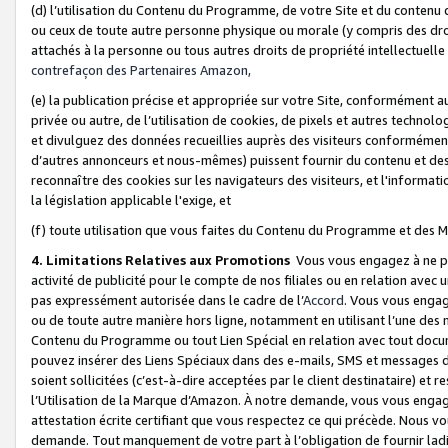
(d) l’utilisation du Contenu du Programme, de votre Site et du contenu d
ou ceux de toute autre personne physique ou morale (y compris des droits
attachés à la personne ou tous autres droits de propriété intellectuelle
contrefaçon des Partenaires Amazon,
(e) la publication précise et appropriée sur votre Site, conformément au
privée ou autre, de l’utilisation de cookies, de pixels et autres technolo
et divulguez des données recueillies auprès des visiteurs conformément 
d’autres annonceurs et nous-mêmes) puissent fournir du contenu et des p
reconnaître des cookies sur les navigateurs des visiteurs, et l'information
la législation applicable l'exige, et
(f) toute utilisation que vous faites du Contenu du Programme et des M
4. Limitations Relatives aux Promotions
Vous vous engagez à ne pa
activité de publicité pour le compte de nos filiales ou en relation avec
pas expressément autorisée dans le cadre de l’
Accord
. Vous vous engag
ou de toute autre manière hors ligne, notamment en utilisant l’une des 
Contenu du Programme ou tout Lien Spécial en relation avec tout docume
pouvez insérer des Liens Spéciaux dans des e-mails, SMS et messages di
soient sollicitées (c’est-à-dire acceptées par le client destinataire) et 
l’Utilisation de la Marque d’Amazon. À notre demande, vous vous engage
attestation écrite certifiant que vous respectez ce qui précède. Nous v
demande. Tout manquement de votre part à l’obligation de fournir lad