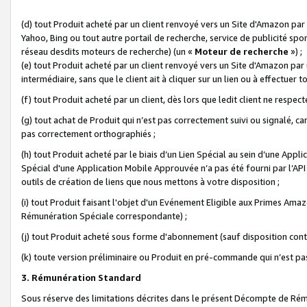
(d) tout Produit acheté par un client renvoyé vers un Site d'Amazon par
Yahoo, Bing ou tout autre portail de recherche, service de publicité spo
réseau desdits moteurs de recherche) (un «
Moteur de recherche
») ;
(e) tout Produit acheté par un client renvoyé vers un Site d'Amazon par u
intermédiaire, sans que le client ait à cliquer sur un lien ou à effectuer t
(f) tout Produit acheté par un client, dès lors que ledit client ne respe
(g) tout achat de Produit qui n’est pas correctement suivi ou signalé, ca
pas correctement orthographiés ;
(h) tout Produit acheté par le biais d’un Lien Spécial au sein d’une App
Spécial d'une Application Mobile Approuvée n’a pas été fourni par l’API C
outils de création de liens que nous mettons à votre disposition ;
(i) tout Produit faisant l'objet d'un Evénement Eligible aux Primes Ama
Rémunération Spéciale correspondante) ;
(j) tout Produit acheté sous forme d'abonnement (sauf disposition contr
(k) toute version préliminaire ou Produit en pré-commande qui n’est pas
3. Rémunération Standard
Sous réserve des limitations décrites dans le présent Décompte de Rému