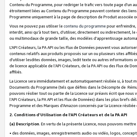
Contenu du Programme, pour rediriger le trafic vers toute page d'un aut
étroitement liées au Contenu du Programme peuvent contenir des liens ve
Programme uniquement à la page de description de Produit associée ou
Vous ne pouvez pas utiliser le
contenu du programme
pour enfreindre, 
interdit, ainsi qu’à tout tiers, d’utiliser, directement ou indirecteme
ou multimodaux de grande taille, des modèles d’apprentissage automat
L’API Créateurs, la PA API ou les Flux de Données peuvent vous autoriser
contenus relatifs aux produits proposés sur un ou plusieurs sites affiliés
d'utiliser lesdites données, images, ledit texte ou autres informations o
de licence applicable de l’API Créateurs, de la PA API ou des Flux de Don
affiliés.
La Licence sera immédiatement et automatiquement résiliée si, à tout 
Documents du Programme (tels que définis dans le Décompte de Rémunéra
pouvons résilier tout ou partie de la Licence sur préavis écrit que nou
l’API Créateurs, la PA API et les Flux de Données) dans les plus brefs dél
Programme et des Marques d'Amazon concernés par la Licence résiliée
2. Conditions d'Utilisation de l’API Créateurs et de la PA API
(a)
Description
. En vertu de la présente Licence, nous pouvons mettr
• des données, images, enregistrements audio ou vidéo, logos, conception