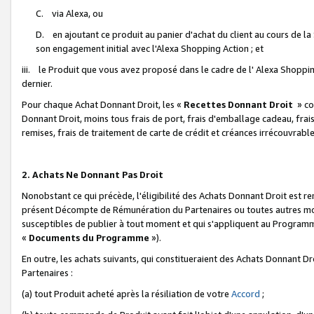
C. via Alexa, ou
D. en ajoutant ce produit au panier d'achat du client au cours de l
son engagement initial avec l'Alexa Shopping Action ; et
iii. le Produit que vous avez proposé dans le cadre de l' Alexa Shopping
dernier.
Pour chaque Achat Donnant Droit, les «
Recettes Donnant Droit
» co
Donnant Droit, moins tous frais de port, frais d'emballage cadeau, frais
remises, frais de traitement de carte de crédit et créances irrécouvrabl
2. Achats Ne Donnant Pas Droit
Nonobstant ce qui précède, l'éligibilité des Achats Donnant Droit est re
présent Décompte de Rémunération du Partenaires ou toutes autres moda
susceptibles de publier à tout moment et qui s'appliquent au Programme 
«
Documents du Programme
»).
En outre, les achats suivants, qui constitueraient des Achats Donnant D
Partenaires :
(a) tout Produit acheté après la résiliation de votre
Accord
;