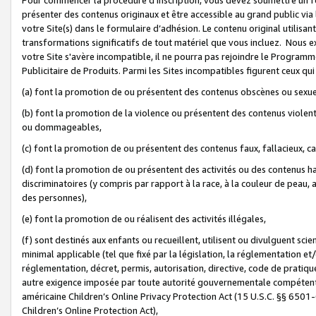
présenter des contenus originaux et être accessible au grand public via
votre Site(s) dans le formulaire d’adhésion. Le contenu original utilisa
transformations significatifs de tout matériel que vous incluez. Nous 
votre Site s'avère incompatible, il ne pourra pas rejoindre le Program
Publicitaire de Produits. Parmi les Sites incompatibles figurent ceux qui
(a) font la promotion de ou présentent des contenus obscènes ou sexue
(b) font la promotion de la violence ou présentent des contenus violent
ou dommageables,
(c) font la promotion de ou présentent des contenus faux, fallacieux, 
(d) font la promotion de ou présentent des activités ou des contenus hain
discriminatoires (y compris par rapport à la race, à la couleur de peau, au
des personnes),
(e) font la promotion de ou réalisent des activités illégales,
(f) sont destinés aux enfants ou recueillent, utilisent ou divulguent s
minimal applicable (tel que fixé par la législation, la réglementation et/
réglementation, décret, permis, autorisation, directive, code de pratiq
autre exigence imposée par toute autorité gouvernementale compétente 
américaine Children’s Online Privacy Protection Act (15 U.S.C. §§ 650
Children’s Online Protection Act),