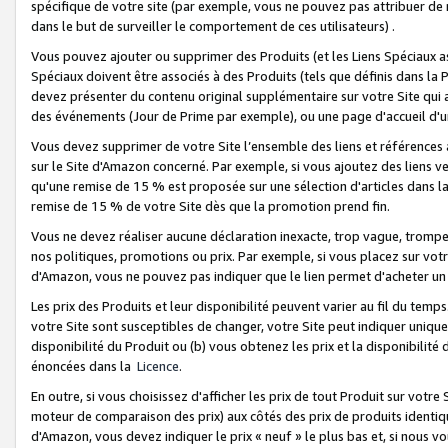
spécifique de votre site (par exemple, vous ne pouvez pas attribuer de m
dans le but de surveiller le comportement de ces utilisateurs) .
Vous pouvez ajouter ou supprimer des Produits (et les Liens Spéciaux 
Spéciaux doivent être associés à des Produits (tels que définis dans la 
devez présenter du contenu original supplémentaire sur votre Site qui a 
des événements (Jour de Prime par exemple), ou une page d'accueil d'un
Vous devez supprimer de votre Site l’ensemble des liens et références
sur le Site d'Amazon concerné. Par exemple, si vous ajoutez des liens v
qu'une remise de 15 % est proposée sur une sélection d'articles dans la
remise de 15 % de votre Site dès que la promotion prend fin.
Vous ne devez réaliser aucune déclaration inexacte, trop vague, trom
nos politiques, promotions ou prix. Par exemple, si vous placez sur vot
d'Amazon, vous ne pouvez pas indiquer que le lien permet d'acheter 
Les prix des Produits et leur disponibilité peuvent varier au fil du temp
votre Site sont susceptibles de changer, votre Site peut indiquer uniquemen
disponibilité du Produit ou (b) vous obtenez les prix et la disponibilité 
énoncées dans la
Licence
.
En outre, si vous choisissez d'afficher les prix de tout Produit sur votre
moteur de comparaison des prix) aux côtés des prix de produits identi
d'Amazon, vous devez indiquer le prix « neuf » le plus bas et, si nous v