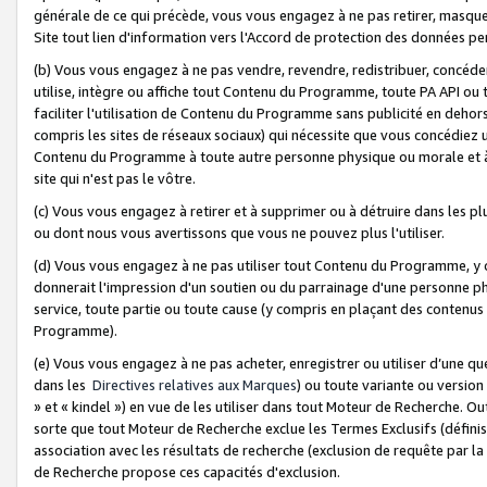
générale de ce qui précède, vous vous engagez à ne pas retirer, masquer o
Site tout lien d'information vers l'Accord de protection des données pe
(b) Vous vous engagez à ne pas vendre, revendre, redistribuer, concéd
utilise, intègre ou affiche tout Contenu du Programme, toute PA API ou
faciliter l'utilisation de Contenu du Programme sans publicité en dehors
compris les sites de réseaux sociaux) qui nécessite que vous concédiez
Contenu du Programme à toute autre personne physique ou morale et à n
site qui n'est pas le vôtre.
(c) Vous vous engagez à retirer et à supprimer ou à détruire dans les p
ou dont nous vous avertissons que vous ne pouvez plus l'utiliser.
(d) Vous vous engagez à ne pas utiliser tout Contenu du Programme, y
donnerait l'impression d'un soutien ou du parrainage d'une personne ph
service, toute partie ou toute cause (y compris en plaçant des contenu
Programme).
(e) Vous vous engagez à ne pas acheter, enregistrer ou utiliser d’une qu
dans les
Directives relatives aux Marques
) ou toute variante ou versi
» et « kindel ») en vue de les utiliser dans tout Moteur de Recherche. O
sorte que tout Moteur de Recherche exclue les Termes Exclusifs (définis 
association avec les résultats de recherche (exclusion de requête par l
de Recherche propose ces capacités d'exclusion.