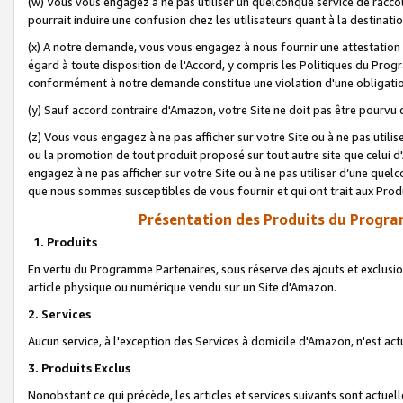
(w) Vous vous engagez à ne pas utiliser un quelconque service de raccou
pourrait induire une confusion chez les utilisateurs quant à la destinati
(x) A notre demande, vous vous engagez à nous fournir une attestation é
égard à toute disposition de l'Accord, y compris les Politiques du Pro
conformément à notre demande constitue une violation d'une obligation
(y) Sauf accord contraire d'Amazon, votre Site ne doit pas être pourvu d
(z) Vous vous engagez à ne pas afficher sur votre Site ou à ne pas util
ou la promotion de tout produit proposé sur tout autre site que celui
engagez à ne pas afficher sur votre Site ou à ne pas utiliser d’une qu
que nous sommes susceptibles de vous fournir et qui ont trait aux Prod
Présentation des Produits du Progra
1. Produits
En vertu du Programme Partenaires, sous réserve des ajouts et exclusion
article physique ou numérique vendu sur un Site d'Amazon.
2. Services
Aucun service, à l'exception des Services à domicile d'Amazon, n'est ac
3. Produits Exclus
Nonobstant ce qui précède, les articles et services suivants sont actuel