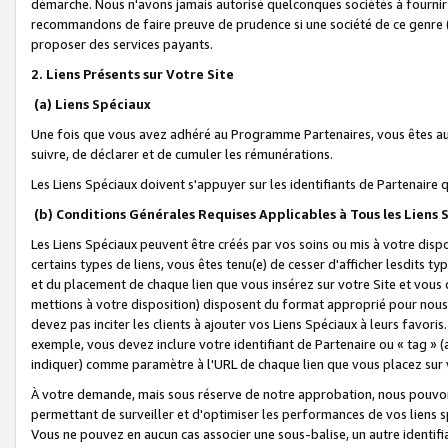
démarche. Nous n'avons jamais autorisé quelconques sociétés à fournir 
recommandons de faire preuve de prudence si une société de ce genre
proposer des services payants.
2. Liens Présents sur Votre Site
(a) Liens Spéciaux
Une fois que vous avez adhéré au Programme Partenaires, vous êtes auto
suivre, de déclarer et de cumuler les rémunérations.
Les Liens Spéciaux doivent s'appuyer sur les identifiants de Partenaire
(b) Conditions Générales Requises Applicables à Tous les Liens
Les Liens Spéciaux peuvent être créés par vos soins ou mis à votre dispos
certains types de liens, vous êtes tenu(e) de cesser d'afficher lesdits t
et du placement de chaque lien que vous insérez sur votre Site et vous 
mettions à votre disposition) disposent du format approprié pour nous 
devez pas inciter les clients à ajouter vos Liens Spéciaux à leurs favori
exemple, vous devez inclure votre identifiant de Partenaire ou « tag 
indiquer) comme paramètre à l'URL de chaque lien que vous placez sur v
À votre demande, mais sous réserve de notre approbation, nous pouvons
permettant de surveiller et d'optimiser les performances de vos liens sp
Vous ne pouvez en aucun cas associer une sous-balise, un autre identifi