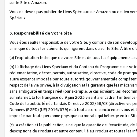
sur le Site d'Amazon.
Vous ne devez pas publier de Liens Spéciaux sur Amazon ou de lien ver
Spéciaux.
3. Responsabilité de Votre Site
Vous êtes seul(e) responsable de votre Site, y compris de son dévelop
ainsi que de tous les éléments qui figurent dans ou sur le Site. À titre 
(a) l’exploitation technique de votre Site et de tous les équipements ass
(b) l’affichage des Liens Spéciaux et du Contenu du Programme sur votr
réglementation, décret, permis, autorisation, directive, code de pratiq
autre exigence imposée par toute autorité gouvernementale compétente,
respect de la vie privée, à la divulgation et la garantie que les méca
sans ambiguïté en temps réel (par exemple, le cas échéant, les Recomm
sur internet, la loi française du 9 juin 2023 visant à encadrer l’influenc
Code de la publicité néerlandais Directive 2002/58/CE (directive vie p
Données (RGPD) (UE) 2016/679) et à tout accord conclu entre vous et t
imposée par toute personne physique ou morale qui héberge votre Site
(c) la création et la publication, ainsi que la garantie de l’exactitude, d
descriptions de Produits et autre contenu lié au Produit et toutes les 