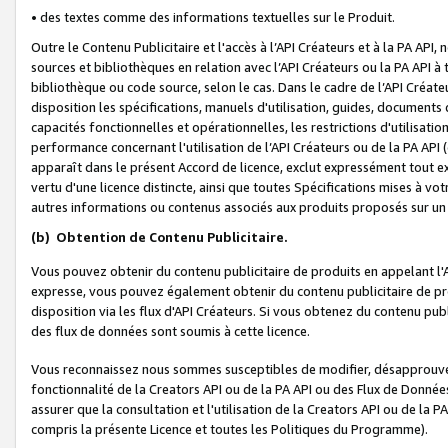
• des textes comme des informations textuelles sur le Produit.
Outre le Contenu Publicitaire et l'accès à l’API Créateurs et à la PA A
sources et bibliothèques en relation avec l’API Créateurs ou la PA API
bibliothèque ou code source, selon le cas. Dans le cadre de l’API Créa
disposition les spécifications, manuels d'utilisation, guides, documents
capacités fonctionnelles et opérationnelles, les restrictions d'utilisatio
performance concernant l'utilisation de l’API Créateurs ou de la PA API (c
apparaît dans le présent Accord de licence, exclut expressément tout 
vertu d'une licence distincte, ainsi que toutes Spécifications mises à vot
autres informations ou contenus associés aux produits proposés sur un 
(b)
Obtention de Contenu Publicitaire.
Vous pouvez obtenir du contenu publicitaire de produits en appelant l'A
expresse, vous pouvez également obtenir du contenu publicitaire de pro
disposition via les flux d'API Créateurs. Si vous obtenez du contenu publi
des flux de données sont soumis à cette licence.
Vous reconnaissez nous sommes susceptibles de modifier, désapprouver 
fonctionnalité de la Creators API ou de la PA API ou des Flux de Donn
assurer que la consultation et l'utilisation de la Creators API ou de la
compris la présente Licence et toutes les Politiques du Programme).