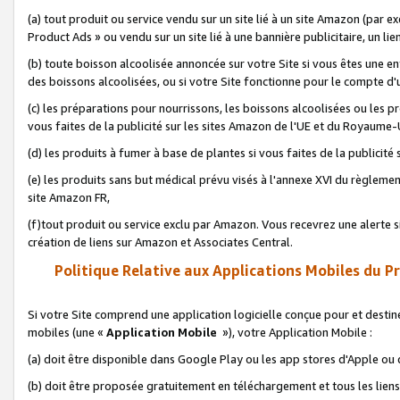
(a) tout produit ou service vendu sur un site lié à un site Amazon (par
Product Ads » ou vendu sur un site lié à une bannière publicitaire, un lie
(b) toute boisson alcoolisée annoncée sur votre Site si vous êtes une e
des boissons alcoolisées, ou si votre Site fonctionne pour le compte d'u
(c) les préparations pour nourrissons, les boissons alcoolisées ou les p
vous faites de la publicité sur les sites Amazon de l'UE et du Royaume-
(d) les produits à fumer à base de plantes si vous faites de la publicité
(e) les produits sans but médical prévu visés à l'annexe XVI du règlemen
site Amazon FR,
(f)tout produit ou service exclu par Amazon. Vous recevrez une alerte si
création de liens sur Amazon et Associates Central.
Politique Relative aux Applications Mobiles du P
Si votre Site comprend une application logicielle conçue pour et destiné
mobiles (une «
Application Mobile
»), votre Application Mobile :
(a) doit être disponible dans Google Play ou les app stores d'Apple ou
(b) doit être proposée gratuitement en téléchargement et tous les liens