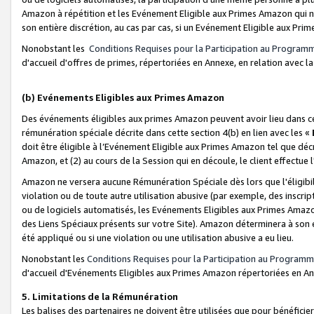
Amazon à répétition et les Evénement Eligible aux Primes Amazon qui ne
son entière discrétion, au cas par cas, si un Evénement Eligible aux Prim
Nonobstant les
Conditions Requises pour la Participation au Program
d'accueil d'offres de primes, répertoriées en Annexe, en relation avec 
(b) Evénements Eligibles aux Primes Amazon
Des événements éligibles aux primes Amazon peuvent avoir lieu dans cer
rémunération spéciale décrite dans cette section 4(b) en lien avec les «
doit être éligible à l’Evénement Eligible aux Primes Amazon tel que décrit
Amazon, et (2) au cours de la Session qui en découle, le client effectu
Amazon ne versera aucune Rémunération Spéciale dès lors que l'éligibi
violation ou de toute autre utilisation abusive (par exemple, des inscrip
ou de logiciels automatisés, les Evénements Eligibles aux Primes Amazo
des Liens Spéciaux présents sur votre Site). Amazon déterminera à son e
été appliqué ou si une violation ou une utilisation abusive a eu lieu.
Nonobstant les
Conditions Requises pour la Participation au Programm
d'accueil d'Evénements Eligibles aux Primes Amazon répertoriées en A
5. Limitations de la Rémunération
Les balises des partenaires ne doivent être utilisées que pour bénéfi