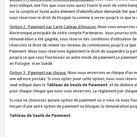
avez indiqué, une fois que vous nous aurez fourni le nom de votre banq
sur le compte et toute autre élément d'identification demandé (tel que 
nous réservons le droit de bloquer la somme à verser jusqu'à ce que le 
Option 2 : Paiement par Carte Cadeau d’Amazon.
Nous vous enverrons d
électronique principale de votre compte Partenaires. Vous pourrez écha
rémunération a été gagnée, sous réserve des conditions d'utilisation de
réservons le droit de retenir les revenus de commissions jusqu'à ce que
Paiement. Nous nous réservons également le droit de suspendre la par
jusqu'à ce que vous fournissiez un autre mode de paiement.Le paiement
en Pologne ni en Suède.
Option 3 : Paiement par chèque.
Nous nous enverrons un chèque d'un mo
une adresse postale. Si vous optez pour cette option, nous nous réserv
seuil indiqué dans le
Tableau de Seuils de Paiement
et de déduire d
pour chaque chèque que nous vous enverrons. Le règlement par chèque 
Si vous ne choisissez aucune option de paiement ou si vous ne nous fou
moyen d’une autre option de paiement ou bloquer la rémunération jusqu
Tableau de Seuils de Paiement