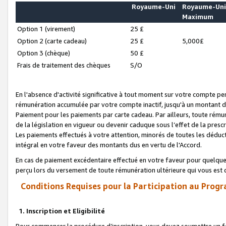
Royaume-Uni
Royaume-Un
Maximum
Option 1 (virement)
25 £
Option 2 (carte cadeau)
25 £
5,000£
Option 3 (chèque)
50 £
Frais de traitement des chèques
S/O
En l'absence d'activité significative à tout moment sur votre compte pen
rémunération accumulée par votre compte inactif, jusqu'à un montant 
Paiement pour les paiements par carte cadeau. Par ailleurs, toute ré
de la législation en vigueur ou devenir caduque sous l’effet de la presc
Les paiements effectués à votre attention, minorés de toutes les déduc
intégral en votre faveur des montants dus en vertu de l'Accord.
En cas de paiement excédentaire effectué en votre faveur pour quelque 
perçu lors du versement de toute rémunération ultérieure qui vous est 
Conditions Requises pour la Participation au Progr
1. Inscription et Eligibilité
Pour commencer la procédure d’inscription, vous devez soumettre un fo