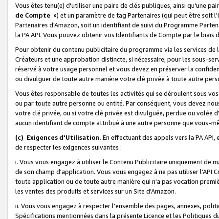
Vous êtes tenu(e) d'utiliser une paire de clés publiques, ainsi qu'une p
de Compte
») et un paramètre de tag Partenaires (qui peut être soit l
Partenaires d'Amazon, soit un identifiant de suivi du Programme Partenai
la PA API. Vous pouvez obtenir vos Identifiants de Compte par le biais 
Pour obtenir du contenu publicitaire du programme via les services de l'
Créateurs et une approbation distincte, si nécessaire, pour les sous-ser
réservé à votre usage personnel et vous devez en préserver la confident
ou divulguer de toute autre manière votre clé privée à toute autre perso
Vous êtes responsable de toutes les activités qui se déroulent sous vos 
ou par toute autre personne ou entité. Par conséquent, vous devez nou
votre clé privée, ou si votre clé privée est divulguée, perdue ou volée 
aucun identifiant de compte attribué à une autre personne que vous-m
(c) Exigences d'Utilisation.
En effectuant des appels vers la PA API, 
de respecter les exigences suivantes :
i. Vous vous engagez à utiliser le Contenu Publicitaire uniquement de 
de son champ d'application. Vous vous engagez à ne pas utiliser l’API Cr
toute application ou de toute autre manière qui n'a pas vocation premiè
les ventes des produits et services sur un Site d'Amazon.
ii. Vous vous engagez à respecter l'ensemble des pages, annexes, polit
Spécifications mentionnées dans la présente Licence et les Politiques