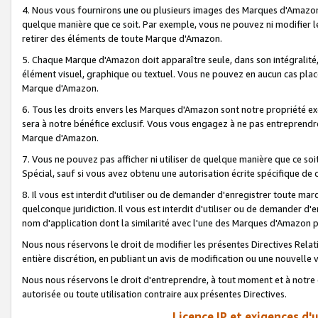
4. Nous vous fournirons une ou plusieurs images des Marques d'Amazon p
quelque manière que ce soit. Par exemple, vous ne pouvez ni modifier l
retirer des éléments de toute Marque d'Amazon.
5. Chaque Marque d'Amazon doit apparaître seule, dans son intégralité
élément visuel, graphique ou textuel. Vous ne pouvez en aucun cas place
Marque d'Amazon.
6. Tous les droits envers les Marques d'Amazon sont notre propriété ex
sera à notre bénéfice exclusif. Vous vous engagez à ne pas entreprendr
Marque d'Amazon.
7. Vous ne pouvez pas afficher ni utiliser de quelque manière que ce soi
Spécial, sauf si vous avez obtenu une autorisation écrite spécifique de 
8. Il vous est interdit d'utiliser ou de demander d'enregistrer toute m
quelconque juridiction. Il vous est interdit d'utiliser ou de demander 
nom d'application dont la similarité avec l'une des Marques d'Amazon p
Nous nous réservons le droit de modifier les présentes Directives Rel
entière discrétion, en publiant un avis de modification ou une nouvelle 
Nous nous réservons le droit d'entreprendre, à tout moment et à notre e
autorisée ou toute utilisation contraire aux présentes Directives.
Licence IP et exigences d