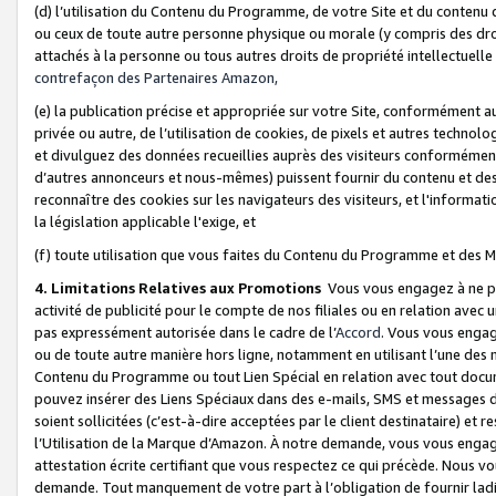
(d) l’utilisation du Contenu du Programme, de votre Site et du contenu d
ou ceux de toute autre personne physique ou morale (y compris des droits
attachés à la personne ou tous autres droits de propriété intellectuelle
contrefaçon des Partenaires Amazon,
(e) la publication précise et appropriée sur votre Site, conformément au
privée ou autre, de l’utilisation de cookies, de pixels et autres technolo
et divulguez des données recueillies auprès des visiteurs conformément 
d’autres annonceurs et nous-mêmes) puissent fournir du contenu et des p
reconnaître des cookies sur les navigateurs des visiteurs, et l'information
la législation applicable l'exige, et
(f) toute utilisation que vous faites du Contenu du Programme et des M
4. Limitations Relatives aux Promotions
Vous vous engagez à ne pa
activité de publicité pour le compte de nos filiales ou en relation avec
pas expressément autorisée dans le cadre de l’
Accord
. Vous vous engag
ou de toute autre manière hors ligne, notamment en utilisant l’une des 
Contenu du Programme ou tout Lien Spécial en relation avec tout docume
pouvez insérer des Liens Spéciaux dans des e-mails, SMS et messages di
soient sollicitées (c’est-à-dire acceptées par le client destinataire) et 
l’Utilisation de la Marque d’Amazon. À notre demande, vous vous engage
attestation écrite certifiant que vous respectez ce qui précède. Nous v
demande. Tout manquement de votre part à l’obligation de fournir lad