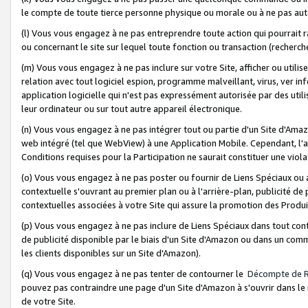
le compte de toute tierce personne physique ou morale ou à ne pas auto
(l) Vous vous engagez à ne pas entreprendre toute action qui pourrait 
ou concernant le site sur lequel toute fonction ou transaction (recher
(m) Vous vous engagez à ne pas inclure sur votre Site, afficher ou uti
relation avec tout logiciel espion, programme malveillant, virus, ver i
application logicielle qui n'est pas expressément autorisée par des uti
leur ordinateur ou sur tout autre appareil électronique.
(n) Vous vous engagez à ne pas intégrer tout ou partie d'un Site d'Amazo
web intégré (tel que WebView) à une Application Mobile. Cependant, l'a
Conditions requises pour la Participation ne saurait constituer une viol
(o) Vous vous engagez à ne pas poster ou fournir de Liens Spéciaux ou
contextuelle s'ouvrant au premier plan ou à l'arrière-plan, publicité de
contextuelles associées à votre Site qui assure la promotion des Produ
(p) Vous vous engagez à ne pas inclure de Liens Spéciaux dans tout con
de publicité disponible par le biais d'un Site d'Amazon ou dans un comm
les clients disponibles sur un Site d'Amazon).
(q) Vous vous engagez à ne pas tenter de contourner le
Décompte de 
pouvez pas contraindre une page d'un Site d'Amazon à s'ouvrir dans le n
de votre Site.