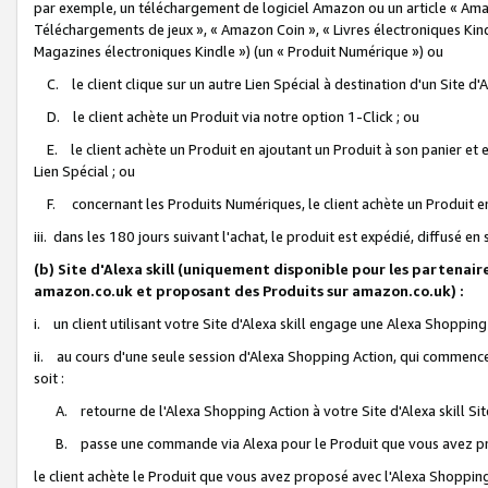
par exemple, un téléchargement de logiciel Amazon ou un article « Ama
Téléchargements de jeux », « Amazon Coin », « Livres électroniques Kindl
Magazines électroniques Kindle ») (un « Produit Numérique ») ou
C. le client clique sur un autre Lien Spécial à destination d'un Site d
D. le client achète un Produit via notre option 1-Click ; ou
E. le client achète un Produit en ajoutant un Produit à son panier et en
Lien Spécial ; ou
F. concernant les Produits Numériques, le client achète un Produit en 
iii. dans les 180 jours suivant l'achat, le produit est expédié, diffusé en
(b) Site d'Alexa skill (uniquement disponible pour les partenair
amazon.co.uk et proposant des Produits sur amazon.co.uk) :
i. un client utilisant votre Site d'Alexa skill engage une Alexa Shopping 
ii. au cours d'une seule session d'Alexa Shopping Action, qui commence 
soit :
A. retourne de l'Alexa Shopping Action à votre Site d'Alexa skill S
B. passe une commande via Alexa pour le Produit que vous avez pr
le client achète le Produit que vous avez proposé avec l'Alexa Shopping 