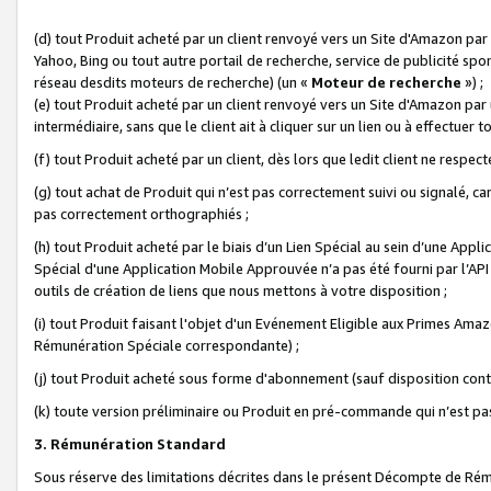
(d) tout Produit acheté par un client renvoyé vers un Site d'Amazon par
Yahoo, Bing ou tout autre portail de recherche, service de publicité spo
réseau desdits moteurs de recherche) (un «
Moteur de recherche
») ;
(e) tout Produit acheté par un client renvoyé vers un Site d'Amazon par u
intermédiaire, sans que le client ait à cliquer sur un lien ou à effectuer t
(f) tout Produit acheté par un client, dès lors que ledit client ne respe
(g) tout achat de Produit qui n’est pas correctement suivi ou signalé, ca
pas correctement orthographiés ;
(h) tout Produit acheté par le biais d’un Lien Spécial au sein d’une App
Spécial d'une Application Mobile Approuvée n’a pas été fourni par l’API C
outils de création de liens que nous mettons à votre disposition ;
(i) tout Produit faisant l'objet d'un Evénement Eligible aux Primes Ama
Rémunération Spéciale correspondante) ;
(j) tout Produit acheté sous forme d'abonnement (sauf disposition contr
(k) toute version préliminaire ou Produit en pré-commande qui n’est pas
3. Rémunération Standard
Sous réserve des limitations décrites dans le présent Décompte de Rému