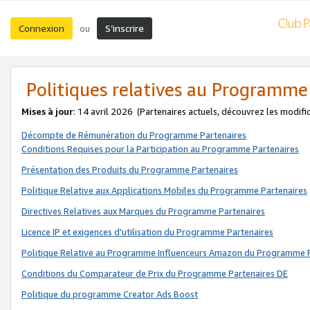
Connexion
S’inscrire
ou
Politiques relatives au Programme
Mises à jour
: 14 avril 2026
(Partenaires actuels, découvrez les modifi
Décompte de Rémunération du Programme Partenaires
Conditions Requises pour la Participation au Programme Partenaires
Présentation des Produits du Programme Partenaires
Politique Relative aux Applications Mobiles du Programme Partenaires
Directives Relatives aux Marques du Programme Partenaires
Licence IP et exigences d'utilisation du Programme Partenaires
Politique Relative au Programme Influenceurs Amazon du Programme P
Conditions du Comparateur de Prix du Programme Partenaires DE
Politique du programme Creator Ads Boost