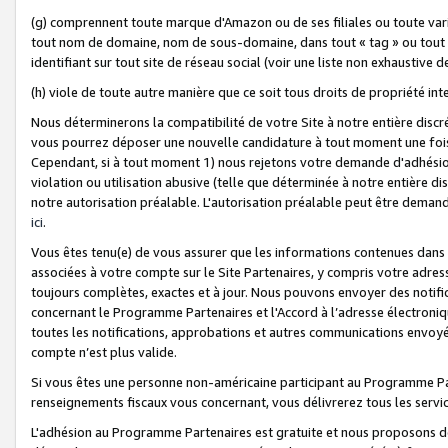
(g) comprennent toute marque d'Amazon ou de ses filiales ou toute var
tout nom de domaine, nom de sous-domaine, dans tout « tag » ou tout i
identifiant sur tout site de réseau social (voir une liste non exhausti
(h) viole de toute autre manière que ce soit tous droits de propriété int
Nous déterminerons la compatibilité de votre Site à notre entière disc
vous pourrez déposer une nouvelle candidature à tout moment une fois 
Cependant, si à tout moment 1) nous rejetons votre demande d'adhésion 
violation ou utilisation abusive (telle que déterminée à notre entière d
notre autorisation préalable. L'autorisation préalable peut être demand
ici
.
Vous êtes tenu(e) de vous assurer que les informations contenues dan
associées à votre compte sur le Site Partenaires, y compris votre adress
toujours complètes, exactes et à jour. Nous pouvons envoyer des notific
concernant le Programme Partenaires et l'Accord à l’adresse électroni
toutes les notifications, approbations et autres communications envoyé
compte n’est plus valide.
Si vous êtes une personne non-américaine participant au Programme Part
renseignements fiscaux vous concernant, vous délivrerez tous les servi
L'adhésion au Programme Partenaires est gratuite et nous proposons des 