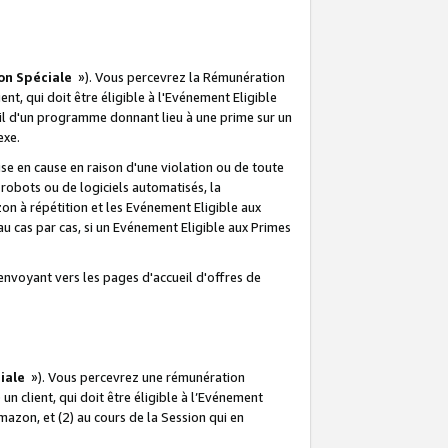
on Spéciale
»). Vous percevrez la Rémunération
lient, qui doit être éligible à l'Evénement Eligible
ueil d'un programme donnant lieu à une prime sur un
exe.
e en cause en raison d'une violation ou de toute
e robots ou de logiciels automatisés, la
n à répétition et les Evénement Eligible aux
au cas par cas, si un Evénement Eligible aux Primes
envoyant vers les pages d'accueil d'offres de
iale
»). Vous percevrez une rémunération
 un client, qui doit être éligible à l’Evénement
Amazon, et (2) au cours de la Session qui en