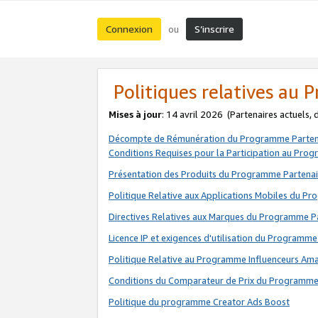
Connexion
S’inscrire
ou
Politiques relatives au
Mises à jour
: 14 avril 2026
(Partenaires actuels,
Décompte de Rémunération du Programme Parten
Conditions Requises pour la Participation au Pro
Présentation des Produits du Programme Partenai
Politique Relative aux Applications Mobiles du P
Directives Relatives aux Marques du Programme P
Licence IP et exigences d'utilisation du Programme
Politique Relative au Programme Influenceurs A
Conditions du Comparateur de Prix du Programme
Politique du programme Creator Ads Boost