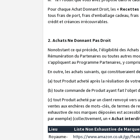
Pour chaque Achat Donnant Droit, les «
Recettes
tous frais de port, frais d'emballage cadeau, frais
crédit et créances irrécouvrables.
2. Achats Ne Donnant Pas Droit
Nonobstant ce qui précède, l'éligibilité des Achat
Rémunération du Partenaires ou toutes autres moda
s'appliquent au Programme Partenaires, y compris l
En outre, les achats suivants, qui constitueraient
(a) tout Produit acheté après la résiliation de votr
(b) toute commande de Produit ayant fait l'objet 
(c) tout Produit acheté par un client renvoyé vers
ventes aux enchères de mots-clés, de termes de re
exhaustive de nos marques déposées est accessible
par exemple) (collectivement, un «
Achat interdi
Lieu
Liste Non Exhaustive de Marqu
Royaume-
https://www.amazon.co.uk/gp/fea