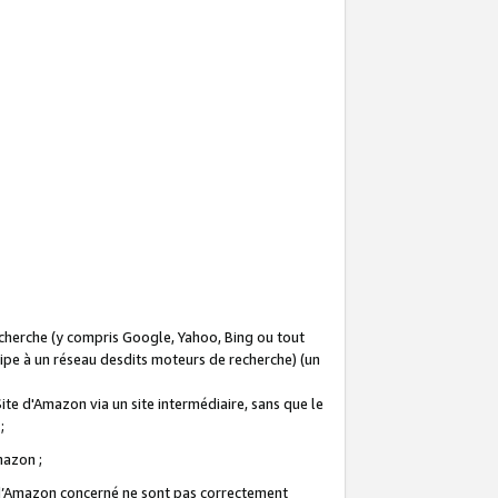
recherche (y compris Google, Yahoo, Bing ou tout
icipe à un réseau desdits moteurs de recherche) (un
Site d'Amazon via un site intermédiaire, sans que le
 ;
Amazon ;
te d’Amazon concerné ne sont pas correctement