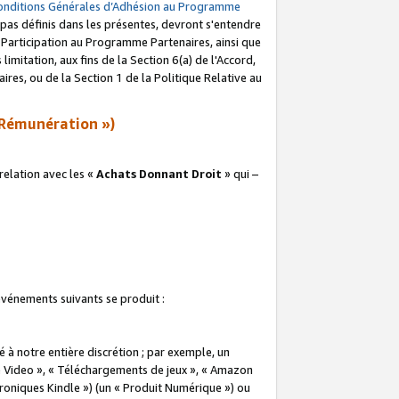
onditions Générales d’Adhésion au Programme
pas définis dans les présentes, devront s'entendre
a Participation au Programme Partenaires, ainsi que
imitation, aux fins de la Section 6(a) de l'Accord,
res, ou de la Section 1 de la Politique Relative au
Rémunération »)
elation avec les «
Achats Donnant Droit
» qui –
 événements suivants se produit :
à notre entière discrétion ; par exemple, un
e Video », « Téléchargements de jeux », « Amazon
ctroniques Kindle ») (un « Produit Numérique ») ou