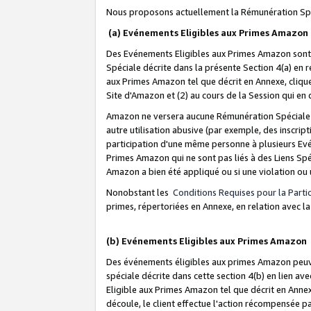
Nous proposons actuellement la Rémunération Spé
(a) Evénements Eligibles aux Primes Amazon
Des Evénements Eligibles aux Primes Amazon sont 
Spéciale décrite dans la présente Section 4(a) en 
aux Primes Amazon tel que décrit en Annexe, clique
Site d'Amazon et (2) au cours de la Session qui en
Amazon ne versera aucune Rémunération Spéciale dè
autre utilisation abusive (par exemple, des inscript
participation d'une même personne à plusieurs Evé
Primes Amazon qui ne sont pas liés à des Liens Spé
Amazon a bien été appliqué ou si une violation ou u
Nonobstant les
Conditions Requises pour la Parti
primes, répertoriées en Annexe, en relation avec 
(b) Evénements Eligibles aux Primes Amazon
Des événements éligibles aux primes Amazon peuven
spéciale décrite dans cette section 4(b) en lien ave
Eligible aux Primes Amazon tel que décrit en Annexe,
découle, le client effectue l'action récompensée p