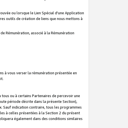
prouvée ou lorsque le Lien Spécial d'une Application
tres outils de création de liens que nous mettons à
te de Rémunération, associé à la Rémunération
ns à vous verser la rémunération présentée en
it.
ous ou à certains Partenaires de percevoir une
oute période décrite dans la présente Section),
 Sauf indication contraire, tous les programmes
es à celles présentées à la Section 2 du présent
liquera également dans des conditions similaires