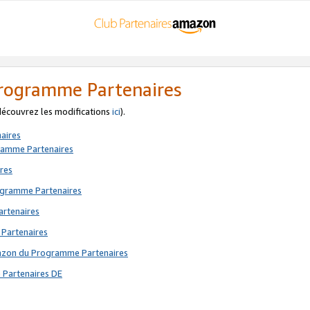
 Programme Partenaires
 découvrez les modifications
ici
).
aires
gramme Partenaires
res
rogramme Partenaires
artenaires
 Partenaires
mazon du Programme Partenaires
 Partenaires DE