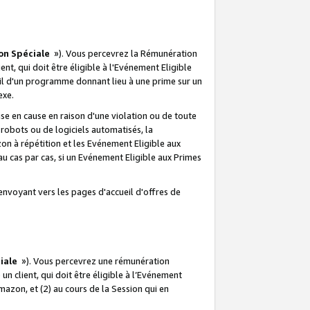
on Spéciale
»). Vous percevrez la Rémunération
lient, qui doit être éligible à l'Evénement Eligible
ueil d'un programme donnant lieu à une prime sur un
exe.
e en cause en raison d'une violation ou de toute
e robots ou de logiciels automatisés, la
n à répétition et les Evénement Eligible aux
au cas par cas, si un Evénement Eligible aux Primes
envoyant vers les pages d'accueil d'offres de
iale
»). Vous percevrez une rémunération
 un client, qui doit être éligible à l’Evénement
Amazon, et (2) au cours de la Session qui en