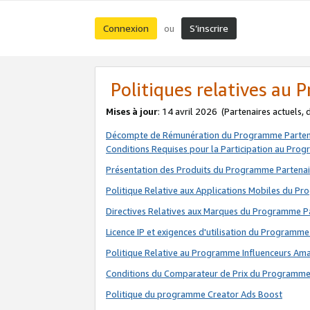
Connexion
S’inscrire
ou
Politiques relatives au
Mises à jour
: 14 avril 2026
(Partenaires actuels,
Décompte de Rémunération du Programme Parten
Conditions Requises pour la Participation au Pro
Présentation des Produits du Programme Partenai
Politique Relative aux Applications Mobiles du P
Directives Relatives aux Marques du Programme P
Licence IP et exigences d'utilisation du Programme
Politique Relative au Programme Influenceurs A
Conditions du Comparateur de Prix du Programme
Politique du programme Creator Ads Boost