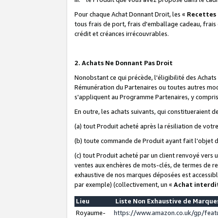
Pour chaque Achat Donnant Droit, les «
Recettes
tous frais de port, frais d'emballage cadeau, frais
crédit et créances irrécouvrables.
2. Achats Ne Donnant Pas Droit
Nonobstant ce qui précède, l'éligibilité des Achat
Rémunération du Partenaires ou toutes autres moda
s'appliquent au Programme Partenaires, y compris l
En outre, les achats suivants, qui constitueraient
(a) tout Produit acheté après la résiliation de votr
(b) toute commande de Produit ayant fait l'objet 
(c) tout Produit acheté par un client renvoyé vers
ventes aux enchères de mots-clés, de termes de re
exhaustive de nos marques déposées est accessible
par exemple) (collectivement, un «
Achat interdi
Lieu
Liste Non Exhaustive de Marqu
Royaume-
https://www.amazon.co.uk/gp/fea