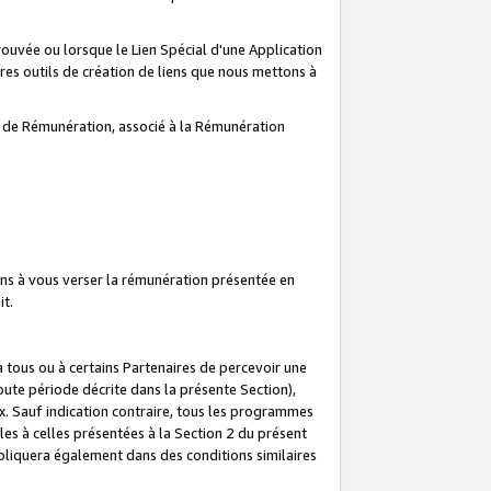
prouvée ou lorsque le Lien Spécial d'une Application
tres outils de création de liens que nous mettons à
te de Rémunération, associé à la Rémunération
ns à vous verser la rémunération présentée en
it.
ous ou à certains Partenaires de percevoir une
oute période décrite dans la présente Section),
 Sauf indication contraire, tous les programmes
es à celles présentées à la Section 2 du présent
liquera également dans des conditions similaires