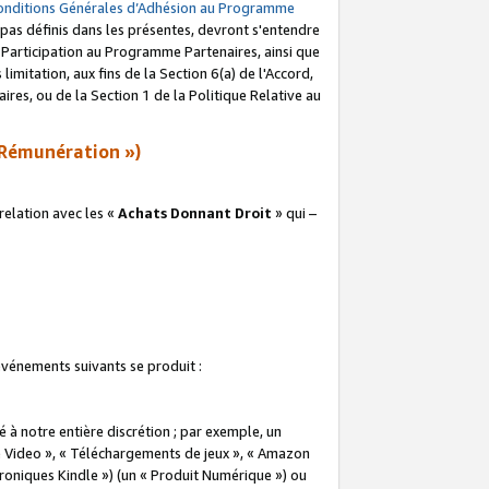
onditions Générales d’Adhésion au Programme
pas définis dans les présentes, devront s'entendre
a Participation au Programme Partenaires, ainsi que
imitation, aux fins de la Section 6(a) de l'Accord,
res, ou de la Section 1 de la Politique Relative au
Rémunération »)
elation avec les «
Achats Donnant Droit
» qui –
 événements suivants se produit :
à notre entière discrétion ; par exemple, un
e Video », « Téléchargements de jeux », « Amazon
ctroniques Kindle ») (un « Produit Numérique ») ou