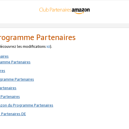
 Programme Partenaires
 découvrez les modifications
ici
).
aires
gramme Partenaires
res
rogramme Partenaires
artenaires
 Partenaires
mazon du Programme Partenaires
 Partenaires DE