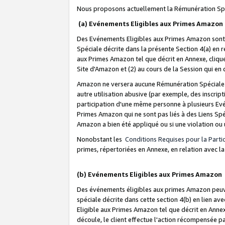
Nous proposons actuellement la Rémunération Spé
(a) Evénements Eligibles aux Primes Amazon
Des Evénements Eligibles aux Primes Amazon sont 
Spéciale décrite dans la présente Section 4(a) en 
aux Primes Amazon tel que décrit en Annexe, clique
Site d'Amazon et (2) au cours de la Session qui en
Amazon ne versera aucune Rémunération Spéciale dè
autre utilisation abusive (par exemple, des inscript
participation d'une même personne à plusieurs Evé
Primes Amazon qui ne sont pas liés à des Liens Spé
Amazon a bien été appliqué ou si une violation ou u
Nonobstant les
Conditions Requises pour la Parti
primes, répertoriées en Annexe, en relation avec 
(b) Evénements Eligibles aux Primes Amazon
Des événements éligibles aux primes Amazon peuven
spéciale décrite dans cette section 4(b) en lien ave
Eligible aux Primes Amazon tel que décrit en Annexe,
découle, le client effectue l'action récompensée p