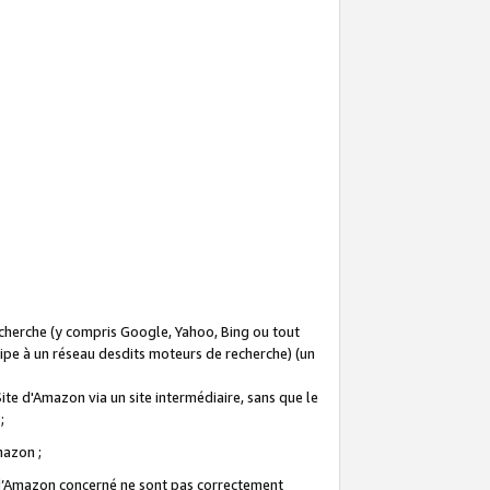
recherche (y compris Google, Yahoo, Bing ou tout
icipe à un réseau desdits moteurs de recherche) (un
Site d'Amazon via un site intermédiaire, sans que le
 ;
Amazon ;
te d’Amazon concerné ne sont pas correctement