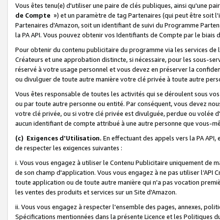
Vous êtes tenu(e) d'utiliser une paire de clés publiques, ainsi qu'une p
de Compte
») et un paramètre de tag Partenaires (qui peut être soit l
Partenaires d'Amazon, soit un identifiant de suivi du Programme Partenai
la PA API. Vous pouvez obtenir vos Identifiants de Compte par le biais 
Pour obtenir du contenu publicitaire du programme via les services de l'
Créateurs et une approbation distincte, si nécessaire, pour les sous-ser
réservé à votre usage personnel et vous devez en préserver la confident
ou divulguer de toute autre manière votre clé privée à toute autre perso
Vous êtes responsable de toutes les activités qui se déroulent sous vos 
ou par toute autre personne ou entité. Par conséquent, vous devez nou
votre clé privée, ou si votre clé privée est divulguée, perdue ou volée 
aucun identifiant de compte attribué à une autre personne que vous-m
(c) Exigences d'Utilisation.
En effectuant des appels vers la PA API, 
de respecter les exigences suivantes :
i. Vous vous engagez à utiliser le Contenu Publicitaire uniquement de 
de son champ d'application. Vous vous engagez à ne pas utiliser l’API Cr
toute application ou de toute autre manière qui n'a pas vocation premiè
les ventes des produits et services sur un Site d'Amazon.
ii. Vous vous engagez à respecter l'ensemble des pages, annexes, polit
Spécifications mentionnées dans la présente Licence et les Politiques