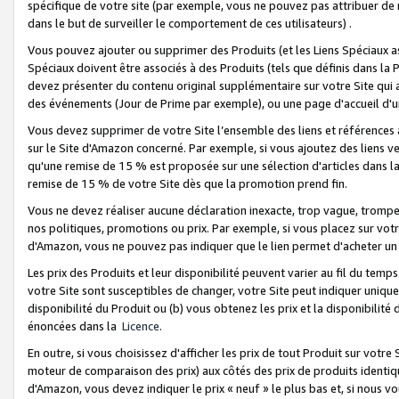
spécifique de votre site (par exemple, vous ne pouvez pas attribuer de m
dans le but de surveiller le comportement de ces utilisateurs) .
Vous pouvez ajouter ou supprimer des Produits (et les Liens Spéciaux 
Spéciaux doivent être associés à des Produits (tels que définis dans la 
devez présenter du contenu original supplémentaire sur votre Site qui a 
des événements (Jour de Prime par exemple), ou une page d'accueil d'un
Vous devez supprimer de votre Site l’ensemble des liens et références
sur le Site d'Amazon concerné. Par exemple, si vous ajoutez des liens v
qu'une remise de 15 % est proposée sur une sélection d'articles dans la
remise de 15 % de votre Site dès que la promotion prend fin.
Vous ne devez réaliser aucune déclaration inexacte, trop vague, trom
nos politiques, promotions ou prix. Par exemple, si vous placez sur vot
d'Amazon, vous ne pouvez pas indiquer que le lien permet d'acheter 
Les prix des Produits et leur disponibilité peuvent varier au fil du temp
votre Site sont susceptibles de changer, votre Site peut indiquer uniquemen
disponibilité du Produit ou (b) vous obtenez les prix et la disponibilité 
énoncées dans la
Licence
.
En outre, si vous choisissez d'afficher les prix de tout Produit sur votre
moteur de comparaison des prix) aux côtés des prix de produits identi
d'Amazon, vous devez indiquer le prix « neuf » le plus bas et, si nous v