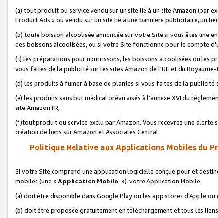
(a) tout produit ou service vendu sur un site lié à un site Amazon (par
Product Ads » ou vendu sur un site lié à une bannière publicitaire, un lie
(b) toute boisson alcoolisée annoncée sur votre Site si vous êtes une e
des boissons alcoolisées, ou si votre Site fonctionne pour le compte d'u
(c) les préparations pour nourrissons, les boissons alcoolisées ou les p
vous faites de la publicité sur les sites Amazon de l'UE et du Royaume-
(d) les produits à fumer à base de plantes si vous faites de la publicité
(e) les produits sans but médical prévu visés à l'annexe XVI du règlemen
site Amazon FR,
(f)tout produit ou service exclu par Amazon. Vous recevrez une alerte si
création de liens sur Amazon et Associates Central.
Politique Relative aux Applications Mobiles du P
Si votre Site comprend une application logicielle conçue pour et destiné
mobiles (une «
Application Mobile
»), votre Application Mobile :
(a) doit être disponible dans Google Play ou les app stores d'Apple ou
(b) doit être proposée gratuitement en téléchargement et tous les liens