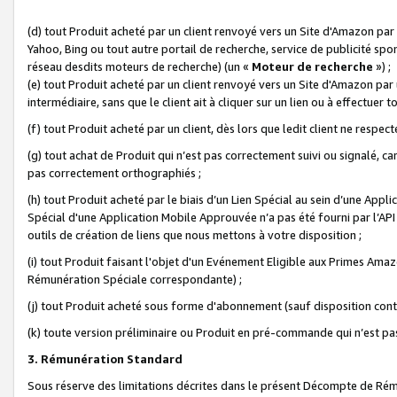
(d) tout Produit acheté par un client renvoyé vers un Site d'Amazon par
Yahoo, Bing ou tout autre portail de recherche, service de publicité spo
réseau desdits moteurs de recherche) (un «
Moteur de recherche
») ;
(e) tout Produit acheté par un client renvoyé vers un Site d'Amazon par u
intermédiaire, sans que le client ait à cliquer sur un lien ou à effectuer t
(f) tout Produit acheté par un client, dès lors que ledit client ne respe
(g) tout achat de Produit qui n’est pas correctement suivi ou signalé, ca
pas correctement orthographiés ;
(h) tout Produit acheté par le biais d’un Lien Spécial au sein d’une App
Spécial d'une Application Mobile Approuvée n’a pas été fourni par l’API C
outils de création de liens que nous mettons à votre disposition ;
(i) tout Produit faisant l'objet d'un Evénement Eligible aux Primes Ama
Rémunération Spéciale correspondante) ;
(j) tout Produit acheté sous forme d'abonnement (sauf disposition contr
(k) toute version préliminaire ou Produit en pré-commande qui n’est pas
3. Rémunération Standard
Sous réserve des limitations décrites dans le présent Décompte de Rému