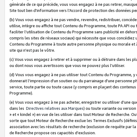
générale de ce qui précède, vous vous engagez à ne pas retirer, masquer o
Site tout lien d'information vers l'Accord de protection des données pe
(b) Vous vous engagez à ne pas vendre, revendre, redistribuer, concéd
utilise, intègre ou affiche tout Contenu du Programme, toute PA API ou
faciliter l'utilisation de Contenu du Programme sans publicité en dehors
compris les sites de réseaux sociaux) qui nécessite que vous concédiez
Contenu du Programme à toute autre personne physique ou morale et à n
site qui n'est pas le vôtre.
(c) Vous vous engagez à retirer et à supprimer ou à détruire dans les p
ou dont nous vous avertissons que vous ne pouvez plus l'utiliser.
(d) Vous vous engagez à ne pas utiliser tout Contenu du Programme, y
donnerait l'impression d'un soutien ou du parrainage d'une personne ph
service, toute partie ou toute cause (y compris en plaçant des contenu
Programme).
(e) Vous vous engagez à ne pas acheter, enregistrer ou utiliser d’une qu
dans les
Directives relatives aux Marques
) ou toute variante ou versi
» et « kindel ») en vue de les utiliser dans tout Moteur de Recherche. O
sorte que tout Moteur de Recherche exclue les Termes Exclusifs (définis 
association avec les résultats de recherche (exclusion de requête par l
de Recherche propose ces capacités d'exclusion.