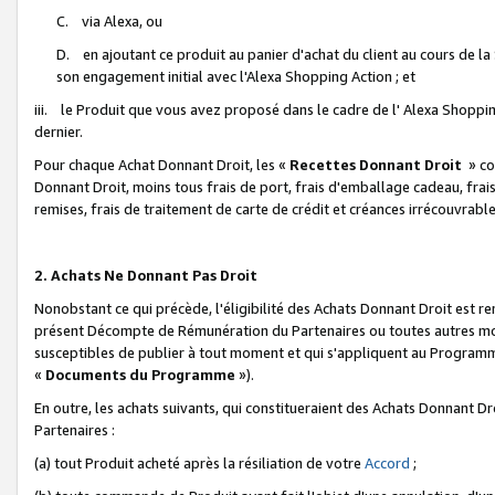
C. via Alexa, ou
D. en ajoutant ce produit au panier d'achat du client au cours de l
son engagement initial avec l'Alexa Shopping Action ; et
iii. le Produit que vous avez proposé dans le cadre de l' Alexa Shopping
dernier.
Pour chaque Achat Donnant Droit, les «
Recettes Donnant Droit
» co
Donnant Droit, moins tous frais de port, frais d'emballage cadeau, frais
remises, frais de traitement de carte de crédit et créances irrécouvrabl
2. Achats Ne Donnant Pas Droit
Nonobstant ce qui précède, l'éligibilité des Achats Donnant Droit est re
présent Décompte de Rémunération du Partenaires ou toutes autres moda
susceptibles de publier à tout moment et qui s'appliquent au Programme 
«
Documents du Programme
»).
En outre, les achats suivants, qui constitueraient des Achats Donnant D
Partenaires :
(a) tout Produit acheté après la résiliation de votre
Accord
;