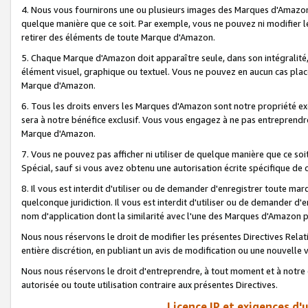
4. Nous vous fournirons une ou plusieurs images des Marques d'Amazon p
quelque manière que ce soit. Par exemple, vous ne pouvez ni modifier l
retirer des éléments de toute Marque d'Amazon.
5. Chaque Marque d'Amazon doit apparaître seule, dans son intégralité
élément visuel, graphique ou textuel. Vous ne pouvez en aucun cas place
Marque d'Amazon.
6. Tous les droits envers les Marques d'Amazon sont notre propriété ex
sera à notre bénéfice exclusif. Vous vous engagez à ne pas entreprendr
Marque d'Amazon.
7. Vous ne pouvez pas afficher ni utiliser de quelque manière que ce soi
Spécial, sauf si vous avez obtenu une autorisation écrite spécifique de 
8. Il vous est interdit d'utiliser ou de demander d'enregistrer toute m
quelconque juridiction. Il vous est interdit d'utiliser ou de demander 
nom d'application dont la similarité avec l'une des Marques d'Amazon p
Nous nous réservons le droit de modifier les présentes Directives Rel
entière discrétion, en publiant un avis de modification ou une nouvelle 
Nous nous réservons le droit d'entreprendre, à tout moment et à notre e
autorisée ou toute utilisation contraire aux présentes Directives.
Licence IP et exigences d