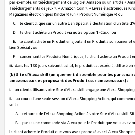
par exemple, un téléchargement de logiciel Amazon ou un article « Ama
Téléchargements de jeux », « Amazon Coin », « Livres électroniques Kindl
Magazines électroniques Kindle ») (un « Produit Numérique ») ou
C. le client clique sur un autre Lien Spécial à destination d'un Site d
D. le client achète un Produit via notre option 1-Click ; ou
E. le client achète un Produit en ajoutant un Produit à son panier et en
Lien Spécial ; ou
F. concernant les Produits Numériques, le client achète un Produit en 
iii. dans les 180 jours suivant l'achat, le produit est expédié, diffusé en
(b) Site d'Alexa skill (uniquement disponible pour les partenair
amazon.co.uk et proposant des Produits sur amazon.co.uk) :
i. un client utilisant votre Site d'Alexa skill engage une Alexa Shopping 
ii. au cours d'une seule session d'Alexa Shopping Action, qui commence 
soit :
A. retourne de l'Alexa Shopping Action à votre Site d'Alexa skill S
B. passe une commande via Alexa pour le Produit que vous avez pr
le client achète le Produit que vous avez proposé avec l'Alexa Shopping 