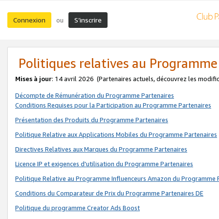
Connexion
S’inscrire
ou
Politiques relatives au Programme
Mises à jour
: 14 avril 2026
(Partenaires actuels, découvrez les modifi
Décompte de Rémunération du Programme Partenaires
Conditions Requises pour la Participation au Programme Partenaires
Présentation des Produits du Programme Partenaires
Politique Relative aux Applications Mobiles du Programme Partenaires
Directives Relatives aux Marques du Programme Partenaires
Licence IP et exigences d'utilisation du Programme Partenaires
Politique Relative au Programme Influenceurs Amazon du Programme P
Conditions du Comparateur de Prix du Programme Partenaires DE
Politique du programme Creator Ads Boost