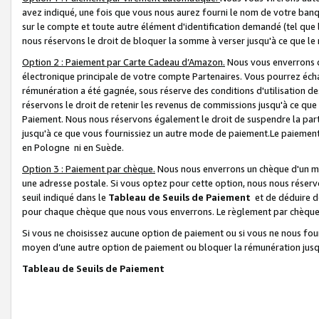
avez indiqué, une fois que vous nous aurez fourni le nom de votre banq
sur le compte et toute autre élément d'identification demandé (tel que 
nous réservons le droit de bloquer la somme à verser jusqu'à ce que le 
Option 2 : Paiement par Carte Cadeau d’Amazon.
Nous vous enverrons d
électronique principale de votre compte Partenaires. Vous pourrez écha
rémunération a été gagnée, sous réserve des conditions d'utilisation de
réservons le droit de retenir les revenus de commissions jusqu'à ce que
Paiement. Nous nous réservons également le droit de suspendre la par
jusqu'à ce que vous fournissiez un autre mode de paiement.Le paiement
en Pologne ni en Suède.
Option 3 : Paiement par chèque.
Nous nous enverrons un chèque d'un mo
une adresse postale. Si vous optez pour cette option, nous nous réserv
seuil indiqué dans le
Tableau de Seuils de Paiement
et de déduire d
pour chaque chèque que nous vous enverrons. Le règlement par chèque 
Si vous ne choisissez aucune option de paiement ou si vous ne nous fou
moyen d’une autre option de paiement ou bloquer la rémunération jusqu
Tableau de Seuils de Paiement