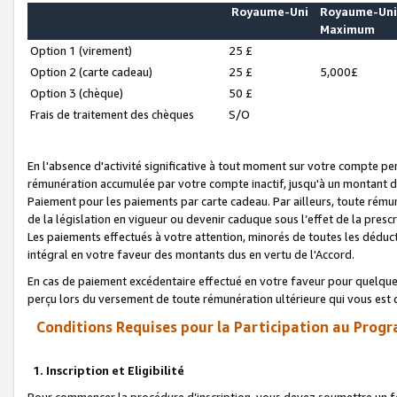
Royaume-Uni
Royaume-Un
Maximum
Option 1 (virement)
25 £
Option 2 (carte cadeau)
25 £
5,000£
Option 3 (chèque)
50 £
Frais de traitement des chèques
S/O
En l'absence d'activité significative à tout moment sur votre compte pen
rémunération accumulée par votre compte inactif, jusqu'à un montant 
Paiement pour les paiements par carte cadeau. Par ailleurs, toute ré
de la législation en vigueur ou devenir caduque sous l’effet de la presc
Les paiements effectués à votre attention, minorés de toutes les déduc
intégral en votre faveur des montants dus en vertu de l'Accord.
En cas de paiement excédentaire effectué en votre faveur pour quelque 
perçu lors du versement de toute rémunération ultérieure qui vous est 
Conditions Requises pour la Participation au Progr
1. Inscription et Eligibilité
Pour commencer la procédure d’inscription, vous devez soumettre un fo