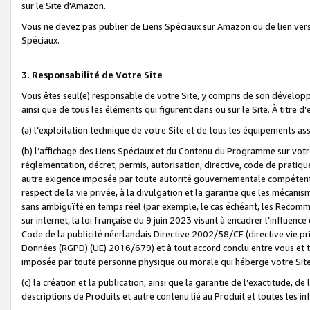
sur le Site d'Amazon.
Vous ne devez pas publier de Liens Spéciaux sur Amazon ou de lien ver
Spéciaux.
3. Responsabilité de Votre Site
Vous êtes seul(e) responsable de votre Site, y compris de son dévelop
ainsi que de tous les éléments qui figurent dans ou sur le Site. À titre 
(a) l’exploitation technique de votre Site et de tous les équipements ass
(b) l’affichage des Liens Spéciaux et du Contenu du Programme sur votr
réglementation, décret, permis, autorisation, directive, code de pratiq
autre exigence imposée par toute autorité gouvernementale compétente,
respect de la vie privée, à la divulgation et la garantie que les méca
sans ambiguïté en temps réel (par exemple, le cas échéant, les Recomm
sur internet, la loi française du 9 juin 2023 visant à encadrer l’influenc
Code de la publicité néerlandais Directive 2002/58/CE (directive vie p
Données (RGPD) (UE) 2016/679) et à tout accord conclu entre vous et t
imposée par toute personne physique ou morale qui héberge votre Site
(c) la création et la publication, ainsi que la garantie de l’exactitude, d
descriptions de Produits et autre contenu lié au Produit et toutes les 