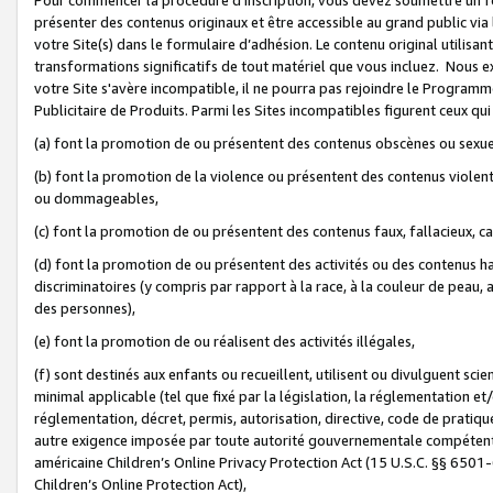
présenter des contenus originaux et être accessible au grand public via
votre Site(s) dans le formulaire d’adhésion. Le contenu original utilisa
transformations significatifs de tout matériel que vous incluez. Nous 
votre Site s'avère incompatible, il ne pourra pas rejoindre le Program
Publicitaire de Produits. Parmi les Sites incompatibles figurent ceux qui
(a) font la promotion de ou présentent des contenus obscènes ou sexue
(b) font la promotion de la violence ou présentent des contenus violent
ou dommageables,
(c) font la promotion de ou présentent des contenus faux, fallacieux, 
(d) font la promotion de ou présentent des activités ou des contenus hain
discriminatoires (y compris par rapport à la race, à la couleur de peau, au
des personnes),
(e) font la promotion de ou réalisent des activités illégales,
(f) sont destinés aux enfants ou recueillent, utilisent ou divulguent s
minimal applicable (tel que fixé par la législation, la réglementation et/
réglementation, décret, permis, autorisation, directive, code de pratiq
autre exigence imposée par toute autorité gouvernementale compétente 
américaine Children’s Online Privacy Protection Act (15 U.S.C. §§ 650
Children’s Online Protection Act),