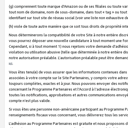
(g) comprennent toute marque d'Amazon ou de ses filiales ou toute var
tout nom de domaine, nom de sous-domaine, dans tout « tag » ou tout i
identifiant sur tout site de réseau social (voir une liste non exhausti
(h) viole de toute autre manière que ce soit tous droits de propriété int
Nous déterminerons la compatibilité de votre Site à notre entière disc
vous pourrez déposer une nouvelle candidature à tout moment une fois 
Cependant, si à tout moment 1) nous rejetons votre demande d'adhésion 
violation ou utilisation abusive (telle que déterminée à notre entière d
notre autorisation préalable. L'autorisation préalable peut être demand
ici
.
Vous êtes tenu(e) de vous assurer que les informations contenues dan
associées à votre compte sur le Site Partenaires, y compris votre adress
toujours complètes, exactes et à jour. Nous pouvons envoyer des notific
concernant le Programme Partenaires et l'Accord à l’adresse électroni
toutes les notifications, approbations et autres communications envoyé
compte n’est plus valide.
Si vous êtes une personne non-américaine participant au Programme Part
renseignements fiscaux vous concernant, vous délivrerez tous les servi
L'adhésion au Programme Partenaires est gratuite et nous proposons des 