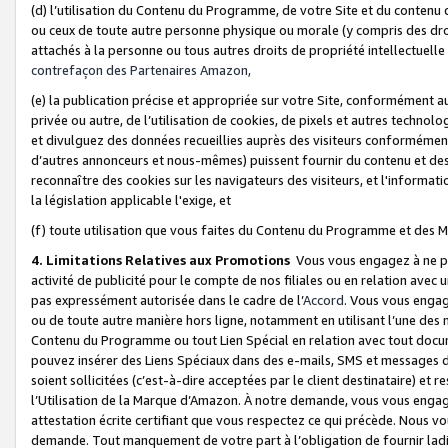
(d) l’utilisation du Contenu du Programme, de votre Site et du contenu d
ou ceux de toute autre personne physique ou morale (y compris des droits
attachés à la personne ou tous autres droits de propriété intellectuelle
contrefaçon des Partenaires Amazon,
(e) la publication précise et appropriée sur votre Site, conformément au
privée ou autre, de l’utilisation de cookies, de pixels et autres technolo
et divulguez des données recueillies auprès des visiteurs conformément 
d’autres annonceurs et nous-mêmes) puissent fournir du contenu et des p
reconnaître des cookies sur les navigateurs des visiteurs, et l'information
la législation applicable l'exige, et
(f) toute utilisation que vous faites du Contenu du Programme et des M
4. Limitations Relatives aux Promotions
Vous vous engagez à ne pa
activité de publicité pour le compte de nos filiales ou en relation avec
pas expressément autorisée dans le cadre de l’
Accord
. Vous vous engag
ou de toute autre manière hors ligne, notamment en utilisant l’une des 
Contenu du Programme ou tout Lien Spécial en relation avec tout docume
pouvez insérer des Liens Spéciaux dans des e-mails, SMS et messages di
soient sollicitées (c’est-à-dire acceptées par le client destinataire) et 
l’Utilisation de la Marque d’Amazon. À notre demande, vous vous engage
attestation écrite certifiant que vous respectez ce qui précède. Nous v
demande. Tout manquement de votre part à l’obligation de fournir lad