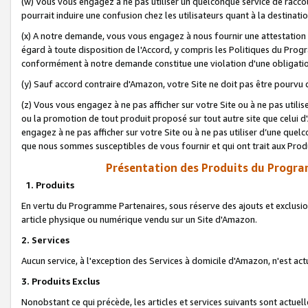
(w) Vous vous engagez à ne pas utiliser un quelconque service de raccou
pourrait induire une confusion chez les utilisateurs quant à la destinati
(x) A notre demande, vous vous engagez à nous fournir une attestation é
égard à toute disposition de l'Accord, y compris les Politiques du Pro
conformément à notre demande constitue une violation d'une obligation
(y) Sauf accord contraire d'Amazon, votre Site ne doit pas être pourvu d
(z) Vous vous engagez à ne pas afficher sur votre Site ou à ne pas util
ou la promotion de tout produit proposé sur tout autre site que celui
engagez à ne pas afficher sur votre Site ou à ne pas utiliser d’une qu
que nous sommes susceptibles de vous fournir et qui ont trait aux Prod
Présentation des Produits du Progra
1. Produits
En vertu du Programme Partenaires, sous réserve des ajouts et exclusion
article physique ou numérique vendu sur un Site d'Amazon.
2. Services
Aucun service, à l'exception des Services à domicile d'Amazon, n'est ac
3. Produits Exclus
Nonobstant ce qui précède, les articles et services suivants sont actuel