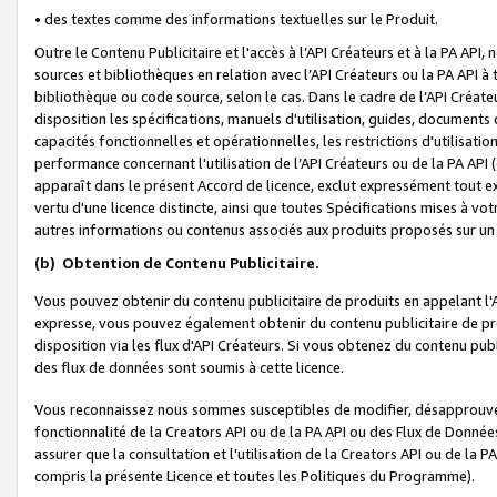
• des textes comme des informations textuelles sur le Produit.
Outre le Contenu Publicitaire et l'accès à l’API Créateurs et à la PA A
sources et bibliothèques en relation avec l’API Créateurs ou la PA API
bibliothèque ou code source, selon le cas. Dans le cadre de l’API Créa
disposition les spécifications, manuels d'utilisation, guides, documents
capacités fonctionnelles et opérationnelles, les restrictions d'utilisatio
performance concernant l'utilisation de l’API Créateurs ou de la PA API (c
apparaît dans le présent Accord de licence, exclut expressément tout 
vertu d'une licence distincte, ainsi que toutes Spécifications mises à vot
autres informations ou contenus associés aux produits proposés sur un 
(b)
Obtention de Contenu Publicitaire.
Vous pouvez obtenir du contenu publicitaire de produits en appelant l'A
expresse, vous pouvez également obtenir du contenu publicitaire de pro
disposition via les flux d'API Créateurs. Si vous obtenez du contenu publi
des flux de données sont soumis à cette licence.
Vous reconnaissez nous sommes susceptibles de modifier, désapprouver 
fonctionnalité de la Creators API ou de la PA API ou des Flux de Donn
assurer que la consultation et l'utilisation de la Creators API ou de la
compris la présente Licence et toutes les Politiques du Programme).