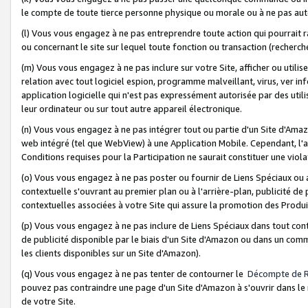
le compte de toute tierce personne physique ou morale ou à ne pas auto
(l) Vous vous engagez à ne pas entreprendre toute action qui pourrait 
ou concernant le site sur lequel toute fonction ou transaction (recher
(m) Vous vous engagez à ne pas inclure sur votre Site, afficher ou uti
relation avec tout logiciel espion, programme malveillant, virus, ver i
application logicielle qui n'est pas expressément autorisée par des uti
leur ordinateur ou sur tout autre appareil électronique.
(n) Vous vous engagez à ne pas intégrer tout ou partie d'un Site d'Amazo
web intégré (tel que WebView) à une Application Mobile. Cependant, l'a
Conditions requises pour la Participation ne saurait constituer une viol
(o) Vous vous engagez à ne pas poster ou fournir de Liens Spéciaux ou
contextuelle s'ouvrant au premier plan ou à l'arrière-plan, publicité de
contextuelles associées à votre Site qui assure la promotion des Produ
(p) Vous vous engagez à ne pas inclure de Liens Spéciaux dans tout con
de publicité disponible par le biais d'un Site d'Amazon ou dans un comm
les clients disponibles sur un Site d'Amazon).
(q) Vous vous engagez à ne pas tenter de contourner le
Décompte de 
pouvez pas contraindre une page d'un Site d'Amazon à s'ouvrir dans le n
de votre Site.