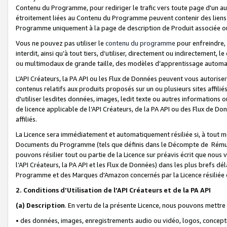
Contenu du Programme, pour rediriger le trafic vers toute page d'un aut
étroitement liées au Contenu du Programme peuvent contenir des liens ve
Programme uniquement à la page de description de Produit associée ou
Vous ne pouvez pas utiliser le
contenu du programme
pour enfreindre, 
interdit, ainsi qu’à tout tiers, d’utiliser, directement ou indirecteme
ou multimodaux de grande taille, des modèles d’apprentissage automat
L’API Créateurs, la PA API ou les Flux de Données peuvent vous autoriser
contenus relatifs aux produits proposés sur un ou plusieurs sites affiliés
d'utiliser lesdites données, images, ledit texte ou autres informations o
de licence applicable de l’API Créateurs, de la PA API ou des Flux de Don
affiliés.
La Licence sera immédiatement et automatiquement résiliée si, à tout 
Documents du Programme (tels que définis dans le Décompte de Rémunéra
pouvons résilier tout ou partie de la Licence sur préavis écrit que nou
l’API Créateurs, la PA API et les Flux de Données) dans les plus brefs dél
Programme et des Marques d'Amazon concernés par la Licence résiliée
2. Conditions d'Utilisation de l’API Créateurs et de la PA API
(a)
Description
. En vertu de la présente Licence, nous pouvons mettr
• des données, images, enregistrements audio ou vidéo, logos, conception