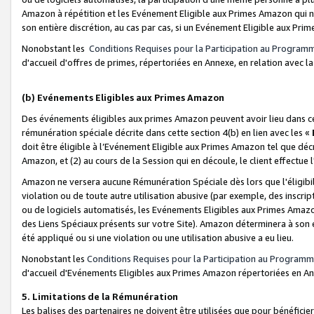
Amazon à répétition et les Evénement Eligible aux Primes Amazon qui ne
son entière discrétion, au cas par cas, si un Evénement Eligible aux Prim
Nonobstant les
Conditions Requises pour la Participation au Program
d'accueil d'offres de primes, répertoriées en Annexe, en relation avec 
(b) Evénements Eligibles aux Primes Amazon
Des événements éligibles aux primes Amazon peuvent avoir lieu dans cer
rémunération spéciale décrite dans cette section 4(b) en lien avec les «
doit être éligible à l’Evénement Eligible aux Primes Amazon tel que décrit
Amazon, et (2) au cours de la Session qui en découle, le client effectu
Amazon ne versera aucune Rémunération Spéciale dès lors que l'éligibi
violation ou de toute autre utilisation abusive (par exemple, des inscrip
ou de logiciels automatisés, les Evénements Eligibles aux Primes Amazo
des Liens Spéciaux présents sur votre Site). Amazon déterminera à son e
été appliqué ou si une violation ou une utilisation abusive a eu lieu.
Nonobstant les
Conditions Requises pour la Participation au Programm
d'accueil d'Evénements Eligibles aux Primes Amazon répertoriées en A
5. Limitations de la Rémunération
Les balises des partenaires ne doivent être utilisées que pour bénéfi