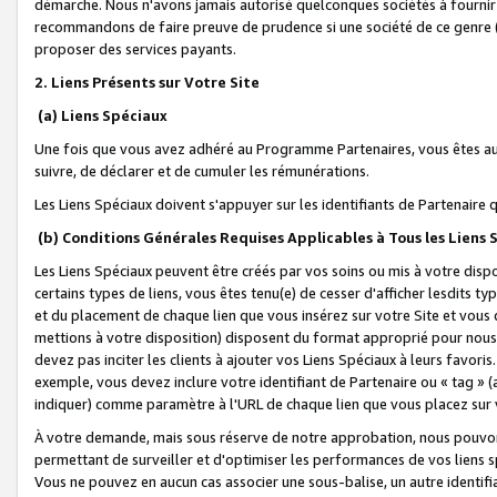
démarche. Nous n'avons jamais autorisé quelconques sociétés à fournir 
recommandons de faire preuve de prudence si une société de ce genre
proposer des services payants.
2. Liens Présents sur Votre Site
(a) Liens Spéciaux
Une fois que vous avez adhéré au Programme Partenaires, vous êtes auto
suivre, de déclarer et de cumuler les rémunérations.
Les Liens Spéciaux doivent s'appuyer sur les identifiants de Partenaire
(b) Conditions Générales Requises Applicables à Tous les Liens
Les Liens Spéciaux peuvent être créés par vos soins ou mis à votre dispos
certains types de liens, vous êtes tenu(e) de cesser d'afficher lesdits t
et du placement de chaque lien que vous insérez sur votre Site et vous 
mettions à votre disposition) disposent du format approprié pour nous 
devez pas inciter les clients à ajouter vos Liens Spéciaux à leurs favori
exemple, vous devez inclure votre identifiant de Partenaire ou « tag 
indiquer) comme paramètre à l'URL de chaque lien que vous placez sur v
À votre demande, mais sous réserve de notre approbation, nous pouvons
permettant de surveiller et d'optimiser les performances de vos liens sp
Vous ne pouvez en aucun cas associer une sous-balise, un autre identifi