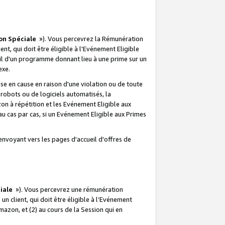
on Spéciale
»). Vous percevrez la Rémunération
lient, qui doit être éligible à l'Evénement Eligible
ueil d'un programme donnant lieu à une prime sur un
exe.
e en cause en raison d'une violation ou de toute
e robots ou de logiciels automatisés, la
n à répétition et les Evénement Eligible aux
au cas par cas, si un Evénement Eligible aux Primes
envoyant vers les pages d'accueil d'offres de
iale
»). Vous percevrez une rémunération
 un client, qui doit être éligible à l’Evénement
Amazon, et (2) au cours de la Session qui en