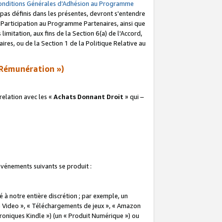
onditions Générales d’Adhésion au Programme
pas définis dans les présentes, devront s'entendre
a Participation au Programme Partenaires, ainsi que
imitation, aux fins de la Section 6(a) de l'Accord,
res, ou de la Section 1 de la Politique Relative au
Rémunération »)
elation avec les «
Achats Donnant Droit
» qui –
 événements suivants se produit :
à notre entière discrétion ; par exemple, un
e Video », « Téléchargements de jeux », « Amazon
ctroniques Kindle ») (un « Produit Numérique ») ou