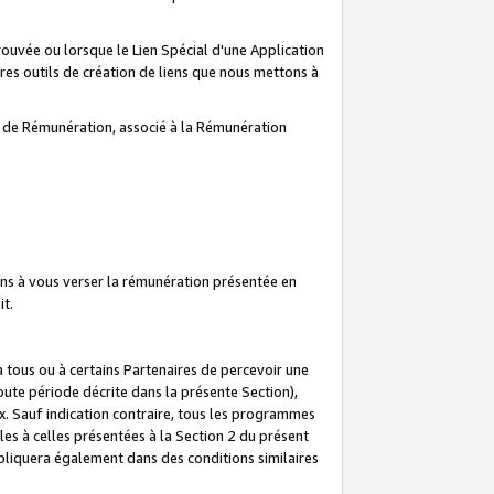
prouvée ou lorsque le Lien Spécial d'une Application
tres outils de création de liens que nous mettons à
te de Rémunération, associé à la Rémunération
ns à vous verser la rémunération présentée en
it.
ous ou à certains Partenaires de percevoir une
oute période décrite dans la présente Section),
 Sauf indication contraire, tous les programmes
es à celles présentées à la Section 2 du présent
liquera également dans des conditions similaires