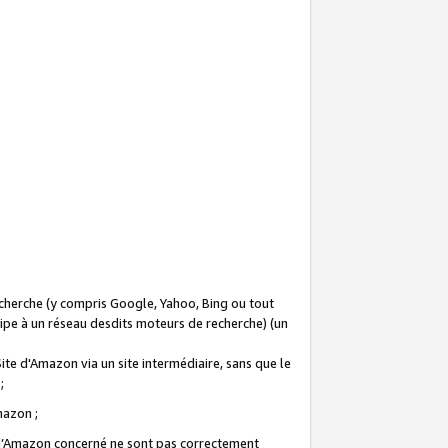
recherche (y compris Google, Yahoo, Bing ou tout
icipe à un réseau desdits moteurs de recherche) (un
Site d'Amazon via un site intermédiaire, sans que le
 ;
Amazon ;
te d’Amazon concerné ne sont pas correctement