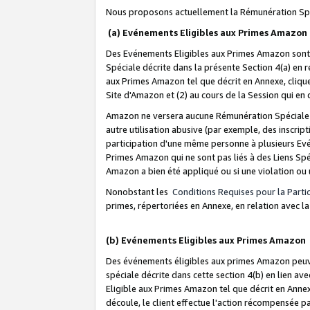
Nous proposons actuellement la Rémunération Spé
(a) Evénements Eligibles aux Primes Amazon
Des Evénements Eligibles aux Primes Amazon sont 
Spéciale décrite dans la présente Section 4(a) en 
aux Primes Amazon tel que décrit en Annexe, clique
Site d'Amazon et (2) au cours de la Session qui en
Amazon ne versera aucune Rémunération Spéciale dè
autre utilisation abusive (par exemple, des inscript
participation d'une même personne à plusieurs Evé
Primes Amazon qui ne sont pas liés à des Liens Spé
Amazon a bien été appliqué ou si une violation ou u
Nonobstant les
Conditions Requises pour la Parti
primes, répertoriées en Annexe, en relation avec 
(b) Evénements Eligibles aux Primes Amazon
Des événements éligibles aux primes Amazon peuven
spéciale décrite dans cette section 4(b) en lien ave
Eligible aux Primes Amazon tel que décrit en Annexe,
découle, le client effectue l'action récompensée p