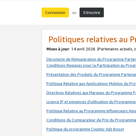
Connexion
S’inscrire
ou
Politiques relatives au
Mises à jour
: 14 avril 2026
(Partenaires actuels,
Décompte de Rémunération du Programme Parten
Conditions Requises pour la Participation au Pro
Présentation des Produits du Programme Partenai
Politique Relative aux Applications Mobiles du P
Directives Relatives aux Marques du Programme P
Licence IP et exigences d'utilisation du Programme
Politique Relative au Programme Influenceurs A
Conditions du Comparateur de Prix du Programme
Politique du programme Creator Ads Boost