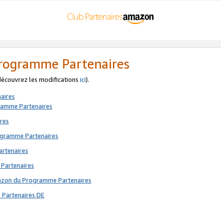
 Programme Partenaires
 découvrez les modifications
ici
).
aires
gramme Partenaires
res
rogramme Partenaires
artenaires
 Partenaires
mazon du Programme Partenaires
 Partenaires DE