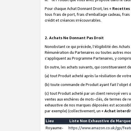
Pour chaque Achat Donnant Droit, les «
Recettes
tous frais de port, frais d'emballage cadeau, frais
crédit et créances irrécouvrables.
2. Achats Ne Donnant Pas Droit
Nonobstant ce qui précède, l'éligibilité des Achat
Rémunération du Partenaires ou toutes autres moda
s'appliquent au Programme Partenaires, y compris l
En outre, les achats suivants, qui constitueraient
(a) tout Produit acheté après la résiliation de votr
(b) toute commande de Produit ayant fait l'objet 
(c) tout Produit acheté par un client renvoyé vers
ventes aux enchères de mots-clés, de termes de re
exhaustive de nos marques déposées est accessible
par exemple) (collectivement, un «
Achat interdi
Lieu
Liste Non Exhaustive de Marqu
Royaume-
https://www.amazon.co.uk/gp/fea