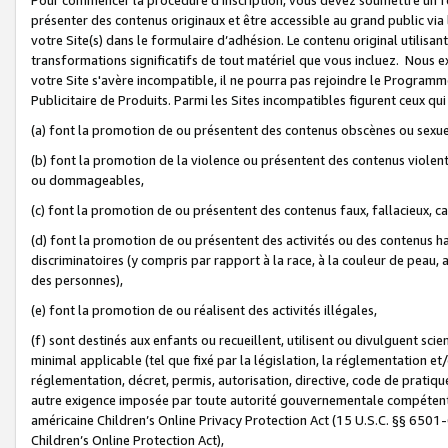
présenter des contenus originaux et être accessible au grand public via
votre Site(s) dans le formulaire d’adhésion. Le contenu original utilisa
transformations significatifs de tout matériel que vous incluez. Nous 
votre Site s'avère incompatible, il ne pourra pas rejoindre le Program
Publicitaire de Produits. Parmi les Sites incompatibles figurent ceux qui
(a) font la promotion de ou présentent des contenus obscènes ou sexue
(b) font la promotion de la violence ou présentent des contenus violent
ou dommageables,
(c) font la promotion de ou présentent des contenus faux, fallacieux, 
(d) font la promotion de ou présentent des activités ou des contenus hain
discriminatoires (y compris par rapport à la race, à la couleur de peau, au
des personnes),
(e) font la promotion de ou réalisent des activités illégales,
(f) sont destinés aux enfants ou recueillent, utilisent ou divulguent s
minimal applicable (tel que fixé par la législation, la réglementation et/
réglementation, décret, permis, autorisation, directive, code de pratiq
autre exigence imposée par toute autorité gouvernementale compétente 
américaine Children’s Online Privacy Protection Act (15 U.S.C. §§ 650
Children’s Online Protection Act),