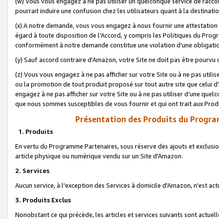
(w) Vous vous engagez à ne pas utiliser un quelconque service de raccou
pourrait induire une confusion chez les utilisateurs quant à la destinati
(x) A notre demande, vous vous engagez à nous fournir une attestation é
égard à toute disposition de l'Accord, y compris les Politiques du Pro
conformément à notre demande constitue une violation d'une obligation
(y) Sauf accord contraire d'Amazon, votre Site ne doit pas être pourvu d
(z) Vous vous engagez à ne pas afficher sur votre Site ou à ne pas util
ou la promotion de tout produit proposé sur tout autre site que celui
engagez à ne pas afficher sur votre Site ou à ne pas utiliser d’une qu
que nous sommes susceptibles de vous fournir et qui ont trait aux Prod
Présentation des Produits du Progra
1. Produits
En vertu du Programme Partenaires, sous réserve des ajouts et exclusion
article physique ou numérique vendu sur un Site d'Amazon.
2. Services
Aucun service, à l'exception des Services à domicile d'Amazon, n'est ac
3. Produits Exclus
Nonobstant ce qui précède, les articles et services suivants sont actuel