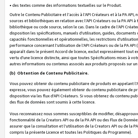
• des textes comme des informations textuelles sur le Produit.
Outre le Contenu Publicitaire et l'accès à l’API Créateurs et à la PA A
sources et bibliothèques en relation avec l’API Créateurs ou la PA API
bibliothèque ou code source, selon le cas. Dans le cadre de l’API Créa
disposition les spécifications, manuels d'utilisation, guides, documents
capacités fonctionnelles et opérationnelles, les restrictions d'utilisatio
performance concernant l'utilisation de l’API Créateurs ou de la PA API (c
apparaît dans le présent Accord de licence, exclut expressément tout 
vertu d'une licence distincte, ainsi que toutes Spécifications mises à vot
autres informations ou contenus associés aux produits proposés sur un 
(b)
Obtention de Contenu Publicitaire.
Vous pouvez obtenir du contenu publicitaire de produits en appelant l'A
expresse, vous pouvez également obtenir du contenu publicitaire de pro
disposition via les flux d'API Créateurs. Si vous obtenez du contenu publi
des flux de données sont soumis à cette licence.
Vous reconnaissez nous sommes susceptibles de modifier, désapprouver 
fonctionnalité de la Creators API ou de la PA API ou des Flux de Donn
assurer que la consultation et l'utilisation de la Creators API ou de la
compris la présente Licence et toutes les Politiques du Programme).