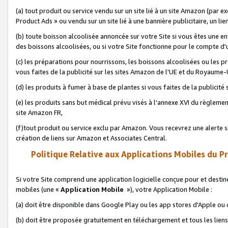
(a) tout produit ou service vendu sur un site lié à un site Amazon (par
Product Ads » ou vendu sur un site lié à une bannière publicitaire, un lie
(b) toute boisson alcoolisée annoncée sur votre Site si vous êtes une e
des boissons alcoolisées, ou si votre Site fonctionne pour le compte d'u
(c) les préparations pour nourrissons, les boissons alcoolisées ou les p
vous faites de la publicité sur les sites Amazon de l'UE et du Royaume-
(d) les produits à fumer à base de plantes si vous faites de la publicité
(e) les produits sans but médical prévu visés à l'annexe XVI du règlemen
site Amazon FR,
(f)tout produit ou service exclu par Amazon. Vous recevrez une alerte si
création de liens sur Amazon et Associates Central.
Politique Relative aux Applications Mobiles du P
Si votre Site comprend une application logicielle conçue pour et destiné
mobiles (une «
Application Mobile
»), votre Application Mobile :
(a) doit être disponible dans Google Play ou les app stores d'Apple ou
(b) doit être proposée gratuitement en téléchargement et tous les liens