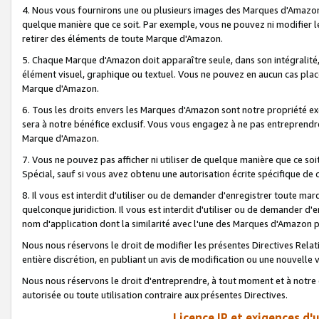
4. Nous vous fournirons une ou plusieurs images des Marques d'Amazon p
quelque manière que ce soit. Par exemple, vous ne pouvez ni modifier l
retirer des éléments de toute Marque d'Amazon.
5. Chaque Marque d'Amazon doit apparaître seule, dans son intégralité
élément visuel, graphique ou textuel. Vous ne pouvez en aucun cas place
Marque d'Amazon.
6. Tous les droits envers les Marques d'Amazon sont notre propriété ex
sera à notre bénéfice exclusif. Vous vous engagez à ne pas entreprendr
Marque d'Amazon.
7. Vous ne pouvez pas afficher ni utiliser de quelque manière que ce soi
Spécial, sauf si vous avez obtenu une autorisation écrite spécifique de 
8. Il vous est interdit d'utiliser ou de demander d'enregistrer toute m
quelconque juridiction. Il vous est interdit d'utiliser ou de demander 
nom d'application dont la similarité avec l'une des Marques d'Amazon p
Nous nous réservons le droit de modifier les présentes Directives Rel
entière discrétion, en publiant un avis de modification ou une nouvelle 
Nous nous réservons le droit d'entreprendre, à tout moment et à notre e
autorisée ou toute utilisation contraire aux présentes Directives.
Licence IP et exigences d