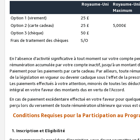
Royaume-Uni
Royaume-Un
Maximum
Option 1 (virement)
25 £
Option 2 (carte cadeau)
25 £
5,000£
Option 3 (chèque)
50 £
Frais de traitement des chèques
S/O
En l'absence d'activité significative à tout moment sur votre compte pen
rémunération accumulée par votre compte inactif, jusqu'à un montant 
Paiement pour les paiements par carte cadeau. Par ailleurs, toute ré
de la législation en vigueur ou devenir caduque sous l’effet de la presc
Les paiements effectués à votre attention, minorés de toutes les déduc
intégral en votre faveur des montants dus en vertu de l'Accord.
En cas de paiement excédentaire effectué en votre faveur pour quelque 
perçu lors du versement de toute rémunération ultérieure qui vous est 
Conditions Requises pour la Participation au Progr
1. Inscription et Eligibilité
Pour commencer la procédure d’inscription, vous devez soumettre un fo