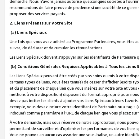
démarche. Nous n'avons jamais autorisé quelconques sociétés à fournir 
recommandons de faire preuve de prudence si une société de ce genre
proposer des services payants.
2. Liens Présents sur Votre Site
(a) Liens Spéciaux
Une fois que vous avez adhéré au Programme Partenaires, vous êtes auto
suivre, de déclarer et de cumuler les rémunérations.
Les Liens Spéciaux doivent s'appuyer sur les identifiants de Partenaire
(b) Conditions Générales Requises Applicables à Tous les Liens
Les Liens Spéciaux peuvent être créés par vos soins ou mis à votre dispos
certains types de liens, vous êtes tenu(e) de cesser d'afficher lesdits t
et du placement de chaque lien que vous insérez sur votre Site et vous 
mettions à votre disposition) disposent du format approprié pour nous 
devez pas inciter les clients à ajouter vos Liens Spéciaux à leurs favori
exemple, vous devez inclure votre identifiant de Partenaire ou « tag 
indiquer) comme paramètre à l'URL de chaque lien que vous placez sur v
À votre demande, mais sous réserve de notre approbation, nous pouvons
permettant de surveiller et d'optimiser les performances de vos liens sp
Vous ne pouvez en aucun cas associer une sous-balise, un autre identifi