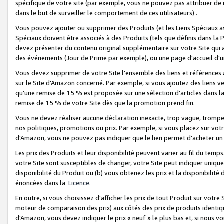
spécifique de votre site (par exemple, vous ne pouvez pas attribuer de m
dans le but de surveiller le comportement de ces utilisateurs) .
Vous pouvez ajouter ou supprimer des Produits (et les Liens Spéciaux 
Spéciaux doivent être associés à des Produits (tels que définis dans la 
devez présenter du contenu original supplémentaire sur votre Site qui a 
des événements (Jour de Prime par exemple), ou une page d'accueil d'un
Vous devez supprimer de votre Site l’ensemble des liens et références
sur le Site d'Amazon concerné. Par exemple, si vous ajoutez des liens v
qu'une remise de 15 % est proposée sur une sélection d'articles dans la
remise de 15 % de votre Site dès que la promotion prend fin.
Vous ne devez réaliser aucune déclaration inexacte, trop vague, trom
nos politiques, promotions ou prix. Par exemple, si vous placez sur vot
d'Amazon, vous ne pouvez pas indiquer que le lien permet d'acheter 
Les prix des Produits et leur disponibilité peuvent varier au fil du temp
votre Site sont susceptibles de changer, votre Site peut indiquer uniquemen
disponibilité du Produit ou (b) vous obtenez les prix et la disponibilité 
énoncées dans la
Licence
.
En outre, si vous choisissez d'afficher les prix de tout Produit sur votre
moteur de comparaison des prix) aux côtés des prix de produits identi
d'Amazon, vous devez indiquer le prix « neuf » le plus bas et, si nous v