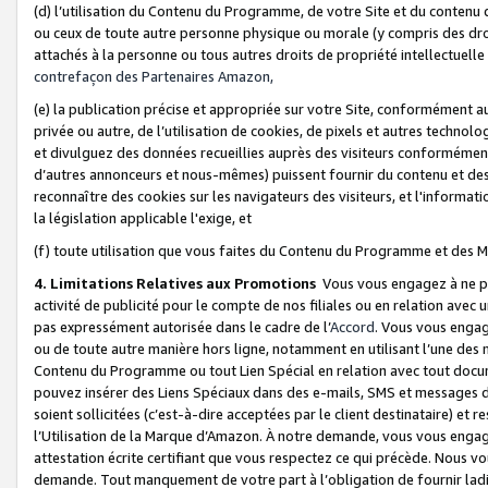
(d) l’utilisation du Contenu du Programme, de votre Site et du contenu d
ou ceux de toute autre personne physique ou morale (y compris des droits
attachés à la personne ou tous autres droits de propriété intellectuelle
contrefaçon des Partenaires Amazon,
(e) la publication précise et appropriée sur votre Site, conformément au
privée ou autre, de l’utilisation de cookies, de pixels et autres technolo
et divulguez des données recueillies auprès des visiteurs conformément 
d’autres annonceurs et nous-mêmes) puissent fournir du contenu et des p
reconnaître des cookies sur les navigateurs des visiteurs, et l'information
la législation applicable l'exige, et
(f) toute utilisation que vous faites du Contenu du Programme et des M
4. Limitations Relatives aux Promotions
Vous vous engagez à ne pa
activité de publicité pour le compte de nos filiales ou en relation avec
pas expressément autorisée dans le cadre de l’
Accord
. Vous vous engag
ou de toute autre manière hors ligne, notamment en utilisant l’une des 
Contenu du Programme ou tout Lien Spécial en relation avec tout docume
pouvez insérer des Liens Spéciaux dans des e-mails, SMS et messages di
soient sollicitées (c’est-à-dire acceptées par le client destinataire) et 
l’Utilisation de la Marque d’Amazon. À notre demande, vous vous engage
attestation écrite certifiant que vous respectez ce qui précède. Nous v
demande. Tout manquement de votre part à l’obligation de fournir lad