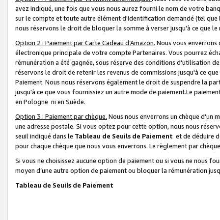
avez indiqué, une fois que vous nous aurez fourni le nom de votre banq
sur le compte et toute autre élément d'identification demandé (tel que 
nous réservons le droit de bloquer la somme à verser jusqu'à ce que le 
Option 2 : Paiement par Carte Cadeau d’Amazon.
Nous vous enverrons d
électronique principale de votre compte Partenaires. Vous pourrez écha
rémunération a été gagnée, sous réserve des conditions d'utilisation de
réservons le droit de retenir les revenus de commissions jusqu'à ce que
Paiement. Nous nous réservons également le droit de suspendre la par
jusqu'à ce que vous fournissiez un autre mode de paiement.Le paiement
en Pologne ni en Suède.
Option 3 : Paiement par chèque.
Nous nous enverrons un chèque d'un mo
une adresse postale. Si vous optez pour cette option, nous nous réserv
seuil indiqué dans le
Tableau de Seuils de Paiement
et de déduire d
pour chaque chèque que nous vous enverrons. Le règlement par chèque 
Si vous ne choisissez aucune option de paiement ou si vous ne nous fou
moyen d’une autre option de paiement ou bloquer la rémunération jusqu
Tableau de Seuils de Paiement