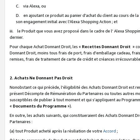
C. via Alexa, ou
D. en ajoutant ce produit au panier d'achat du client au cours de l
son engagement initial avec l'Alexa Shopping Action ; et
iii. le Produit que vous avez proposé dans le cadre de l' Alexa Shopping
dernier.
Pour chaque Achat Donnant Droit, les «
Recettes Donnant Droit
» co
Donnant Droit, moins tous frais de port, frais d'emballage cadeau, frais
remises, frais de traitement de carte de crédit et créances irrécouvrabl
2. Achats Ne Donnant Pas Droit
Nonobstant ce qui précède, l'éligibilité des Achats Donnant Droit est re
présent Décompte de Rémunération du Partenaires ou toutes autres moda
susceptibles de publier à tout moment et qui s'appliquent au Programme 
«
Documents du Programme
»).
En outre, les achats suivants, qui constitueraient des Achats Donnant D
Partenaires :
(a) tout Produit acheté après la résiliation de votre
Accord
;