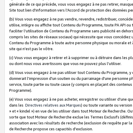
générale de ce qui précède, vous vous engagez à ne pas retirer, masquer o
Site tout lien d'information vers l'Accord de protection des données pe
(b) Vous vous engagez à ne pas vendre, revendre, redistribuer, concéd
utilise, intègre ou affiche tout Contenu du Programme, toute PA API ou
faciliter l'utilisation de Contenu du Programme sans publicité en dehors
compris les sites de réseaux sociaux) qui nécessite que vous concédiez
Contenu du Programme à toute autre personne physique ou morale et à n
site qui n'est pas le vôtre.
(c) Vous vous engagez à retirer et à supprimer ou à détruire dans les p
ou dont nous vous avertissons que vous ne pouvez plus l'utiliser.
(d) Vous vous engagez à ne pas utiliser tout Contenu du Programme, y
donnerait l'impression d'un soutien ou du parrainage d'une personne ph
service, toute partie ou toute cause (y compris en plaçant des contenu
Programme).
(e) Vous vous engagez à ne pas acheter, enregistrer ou utiliser d’une qu
dans les
Directives relatives aux Marques
) ou toute variante ou versi
» et « kindel ») en vue de les utiliser dans tout Moteur de Recherche. O
sorte que tout Moteur de Recherche exclue les Termes Exclusifs (définis 
association avec les résultats de recherche (exclusion de requête par l
de Recherche propose ces capacités d'exclusion.