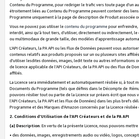
Contenu du Programme, pour rediriger le trafic vers toute page d'un aut
étroitement liées au Contenu du Programme peuvent contenir des liens ve
Programme uniquement à la page de description de Produit associée ou
Vous ne pouvez pas utiliser le
contenu du programme
pour enfreindre, 
interdit, ainsi qu’à tout tiers, d’utiliser, directement ou indirecteme
ou multimodaux de grande taille, des modèles d’apprentissage automat
L’API Créateurs, la PA API ou les Flux de Données peuvent vous autoriser
contenus relatifs aux produits proposés sur un ou plusieurs sites affiliés
d'utiliser lesdites données, images, ledit texte ou autres informations o
de licence applicable de l’API Créateurs, de la PA API ou des Flux de Don
affiliés.
La Licence sera immédiatement et automatiquement résiliée si, à tout 
Documents du Programme (tels que définis dans le Décompte de Rémunéra
pouvons résilier tout ou partie de la Licence sur préavis écrit que nou
l’API Créateurs, la PA API et les Flux de Données) dans les plus brefs dél
Programme et des Marques d'Amazon concernés par la Licence résiliée
2. Conditions d'Utilisation de l’API Créateurs et de la PA API
(a)
Description
. En vertu de la présente Licence, nous pouvons mettr
• des données, images, enregistrements audio ou vidéo, logos, conception