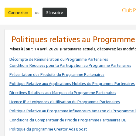
Connexion
S’inscrire
ou
Politiques relatives au Programme
Mises à jour
: 14 avril 2026
(Partenaires actuels, découvrez les modifi
Décompte de Rémunération du Programme Partenaires
Conditions Requises pour la Participation au Programme Partenaires
Présentation des Produits du Programme Partenaires
Politique Relative aux Applications Mobiles du Programme Partenaires
Directives Relatives aux Marques du Programme Partenaires
Licence IP et exigences d'utilisation du Programme Partenaires
Politique Relative au Programme Influenceurs Amazon du Programme P
Conditions du Comparateur de Prix du Programme Partenaires DE
Politique du programme Creator Ads Boost