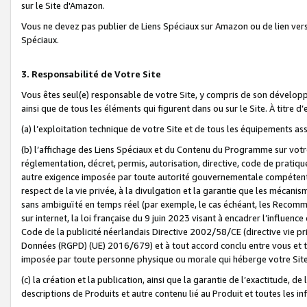
sur le Site d'Amazon.
Vous ne devez pas publier de Liens Spéciaux sur Amazon ou de lien ver
Spéciaux.
3. Responsabilité de Votre Site
Vous êtes seul(e) responsable de votre Site, y compris de son dévelop
ainsi que de tous les éléments qui figurent dans ou sur le Site. À titre 
(a) l’exploitation technique de votre Site et de tous les équipements ass
(b) l’affichage des Liens Spéciaux et du Contenu du Programme sur votr
réglementation, décret, permis, autorisation, directive, code de pratiq
autre exigence imposée par toute autorité gouvernementale compétente,
respect de la vie privée, à la divulgation et la garantie que les méca
sans ambiguïté en temps réel (par exemple, le cas échéant, les Recomm
sur internet, la loi française du 9 juin 2023 visant à encadrer l’influenc
Code de la publicité néerlandais Directive 2002/58/CE (directive vie p
Données (RGPD) (UE) 2016/679) et à tout accord conclu entre vous et t
imposée par toute personne physique ou morale qui héberge votre Site
(c) la création et la publication, ainsi que la garantie de l’exactitude, d
descriptions de Produits et autre contenu lié au Produit et toutes les 