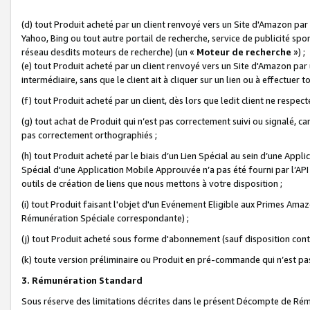
(d) tout Produit acheté par un client renvoyé vers un Site d'Amazon par
Yahoo, Bing ou tout autre portail de recherche, service de publicité spo
réseau desdits moteurs de recherche) (un «
Moteur de recherche
») ;
(e) tout Produit acheté par un client renvoyé vers un Site d'Amazon par u
intermédiaire, sans que le client ait à cliquer sur un lien ou à effectuer t
(f) tout Produit acheté par un client, dès lors que ledit client ne respe
(g) tout achat de Produit qui n’est pas correctement suivi ou signalé, ca
pas correctement orthographiés ;
(h) tout Produit acheté par le biais d’un Lien Spécial au sein d’une App
Spécial d'une Application Mobile Approuvée n’a pas été fourni par l’API C
outils de création de liens que nous mettons à votre disposition ;
(i) tout Produit faisant l'objet d'un Evénement Eligible aux Primes Ama
Rémunération Spéciale correspondante) ;
(j) tout Produit acheté sous forme d'abonnement (sauf disposition contr
(k) toute version préliminaire ou Produit en pré-commande qui n’est pas
3. Rémunération Standard
Sous réserve des limitations décrites dans le présent Décompte de Rému