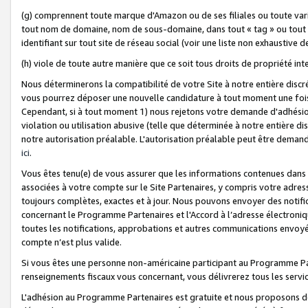
(g) comprennent toute marque d'Amazon ou de ses filiales ou toute var
tout nom de domaine, nom de sous-domaine, dans tout « tag » ou tout i
identifiant sur tout site de réseau social (voir une liste non exhausti
(h) viole de toute autre manière que ce soit tous droits de propriété int
Nous déterminerons la compatibilité de votre Site à notre entière disc
vous pourrez déposer une nouvelle candidature à tout moment une fois 
Cependant, si à tout moment 1) nous rejetons votre demande d'adhésion 
violation ou utilisation abusive (telle que déterminée à notre entière d
notre autorisation préalable. L'autorisation préalable peut être demand
ici
.
Vous êtes tenu(e) de vous assurer que les informations contenues dan
associées à votre compte sur le Site Partenaires, y compris votre adress
toujours complètes, exactes et à jour. Nous pouvons envoyer des notific
concernant le Programme Partenaires et l'Accord à l’adresse électroni
toutes les notifications, approbations et autres communications envoyé
compte n’est plus valide.
Si vous êtes une personne non-américaine participant au Programme Part
renseignements fiscaux vous concernant, vous délivrerez tous les servi
L'adhésion au Programme Partenaires est gratuite et nous proposons des 