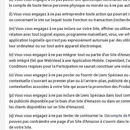
le compte de toute tierce personne physique ou morale ou à ne pas auto
(l) Vous vous engagez à ne pas entreprendre toute action qui pourrait 
ou concernant le site sur lequel toute fonction ou transaction (recher
(m) Vous vous engagez à ne pas inclure sur votre Site, afficher ou uti
relation avec tout logiciel espion, programme malveillant, virus, ver i
application logicielle qui n'est pas expressément autorisée par des uti
leur ordinateur ou sur tout autre appareil électronique.
(n) Vous vous engagez à ne pas intégrer tout ou partie d'un Site d'Amazo
web intégré (tel que WebView) à une Application Mobile. Cependant, l'a
Conditions requises pour la Participation ne saurait constituer une viol
(o) Vous vous engagez à ne pas poster ou fournir de Liens Spéciaux ou
contextuelle s'ouvrant au premier plan ou à l'arrière-plan, publicité de
contextuelles associées à votre Site qui assure la promotion des Produ
(p) Vous vous engagez à ne pas inclure de Liens Spéciaux dans tout con
de publicité disponible par le biais d'un Site d'Amazon ou dans un comm
les clients disponibles sur un Site d'Amazon).
(q) Vous vous engagez à ne pas tenter de contourner le
Décompte de 
pouvez pas contraindre une page d'un Site d'Amazon à s'ouvrir dans le n
de votre Site.