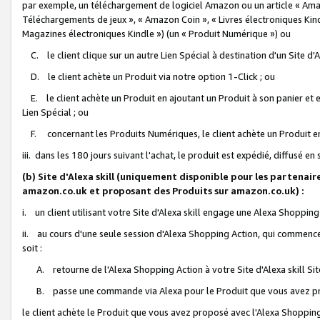
par exemple, un téléchargement de logiciel Amazon ou un article « Ama
Téléchargements de jeux », « Amazon Coin », « Livres électroniques Kindl
Magazines électroniques Kindle ») (un « Produit Numérique ») ou
C. le client clique sur un autre Lien Spécial à destination d'un Site d
D. le client achète un Produit via notre option 1-Click ; ou
E. le client achète un Produit en ajoutant un Produit à son panier et en
Lien Spécial ; ou
F. concernant les Produits Numériques, le client achète un Produit en 
iii. dans les 180 jours suivant l'achat, le produit est expédié, diffusé en
(b) Site d'Alexa skill (uniquement disponible pour les partenair
amazon.co.uk et proposant des Produits sur amazon.co.uk) :
i. un client utilisant votre Site d'Alexa skill engage une Alexa Shopping 
ii. au cours d'une seule session d'Alexa Shopping Action, qui commence 
soit :
A. retourne de l'Alexa Shopping Action à votre Site d'Alexa skill S
B. passe une commande via Alexa pour le Produit que vous avez pr
le client achète le Produit que vous avez proposé avec l'Alexa Shopping 