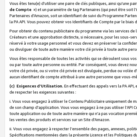
Vous êtes tenu(e) d'utiliser une paire de clés publiques, ainsi qu'une p
de Compte
») et un paramètre de tag Partenaires (qui peut être soit l
Partenaires d'Amazon, soit un identifiant de suivi du Programme Partenai
la PA API. Vous pouvez obtenir vos Identifiants de Compte par le biais 
Pour obtenir du contenu publicitaire du programme via les services de l'
Créateurs et une approbation distincte, si nécessaire, pour les sous-ser
réservé à votre usage personnel et vous devez en préserver la confident
ou divulguer de toute autre manière votre clé privée à toute autre perso
Vous êtes responsable de toutes les activités qui se déroulent sous vos 
ou par toute autre personne ou entité. Par conséquent, vous devez nou
votre clé privée, ou si votre clé privée est divulguée, perdue ou volée 
aucun identifiant de compte attribué à une autre personne que vous-m
(c) Exigences d'Utilisation.
En effectuant des appels vers la PA API, 
de respecter les exigences suivantes :
i. Vous vous engagez à utiliser le Contenu Publicitaire uniquement de 
de son champ d'application. Vous vous engagez à ne pas utiliser l’API Cr
toute application ou de toute autre manière qui n'a pas vocation premiè
les ventes des produits et services sur un Site d'Amazon.
ii. Vous vous engagez à respecter l'ensemble des pages, annexes, polit
Spécifications mentionnées dans la présente Licence et les Politiques