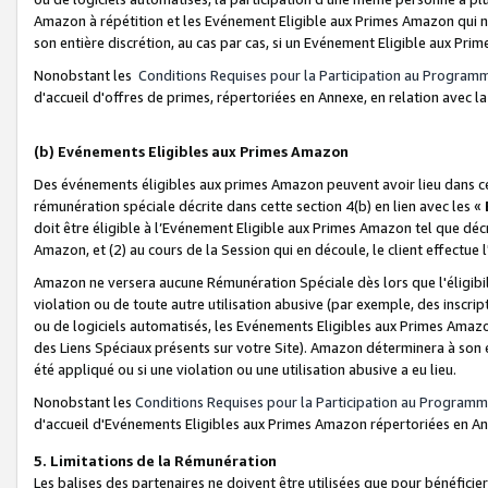
Amazon à répétition et les Evénement Eligible aux Primes Amazon qui ne
son entière discrétion, au cas par cas, si un Evénement Eligible aux Prim
Nonobstant les
Conditions Requises pour la Participation au Program
d'accueil d'offres de primes, répertoriées en Annexe, en relation avec 
(b) Evénements Eligibles aux Primes Amazon
Des événements éligibles aux primes Amazon peuvent avoir lieu dans cer
rémunération spéciale décrite dans cette section 4(b) en lien avec les «
doit être éligible à l’Evénement Eligible aux Primes Amazon tel que décrit
Amazon, et (2) au cours de la Session qui en découle, le client effectu
Amazon ne versera aucune Rémunération Spéciale dès lors que l'éligibi
violation ou de toute autre utilisation abusive (par exemple, des inscrip
ou de logiciels automatisés, les Evénements Eligibles aux Primes Amazo
des Liens Spéciaux présents sur votre Site). Amazon déterminera à son e
été appliqué ou si une violation ou une utilisation abusive a eu lieu.
Nonobstant les
Conditions Requises pour la Participation au Programm
d'accueil d'Evénements Eligibles aux Primes Amazon répertoriées en A
5. Limitations de la Rémunération
Les balises des partenaires ne doivent être utilisées que pour bénéfi