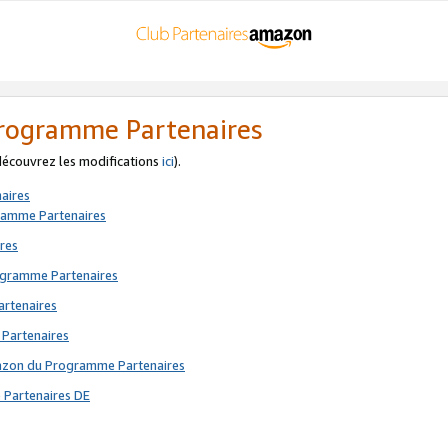
 Programme Partenaires
 découvrez les modifications
ici
).
aires
gramme Partenaires
res
rogramme Partenaires
artenaires
 Partenaires
mazon du Programme Partenaires
 Partenaires DE