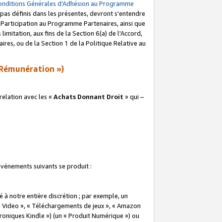
onditions Générales d’Adhésion au Programme
pas définis dans les présentes, devront s'entendre
a Participation au Programme Partenaires, ainsi que
imitation, aux fins de la Section 6(a) de l'Accord,
res, ou de la Section 1 de la Politique Relative au
Rémunération »)
elation avec les «
Achats Donnant Droit
» qui –
 événements suivants se produit :
à notre entière discrétion ; par exemple, un
e Video », « Téléchargements de jeux », « Amazon
ctroniques Kindle ») (un « Produit Numérique ») ou