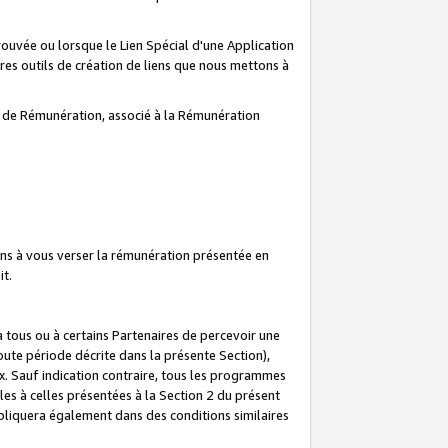
prouvée ou lorsque le Lien Spécial d'une Application
tres outils de création de liens que nous mettons à
te de Rémunération, associé à la Rémunération
ns à vous verser la rémunération présentée en
it.
ous ou à certains Partenaires de percevoir une
oute période décrite dans la présente Section),
 Sauf indication contraire, tous les programmes
es à celles présentées à la Section 2 du présent
liquera également dans des conditions similaires