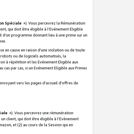
on Spéciale
»). Vous percevrez la Rémunération
lient, qui doit être éligible à l'Evénement Eligible
ueil d'un programme donnant lieu à une prime sur un
exe.
e en cause en raison d'une violation ou de toute
e robots ou de logiciels automatisés, la
n à répétition et les Evénement Eligible aux
au cas par cas, si un Evénement Eligible aux Primes
envoyant vers les pages d'accueil d'offres de
iale
»). Vous percevrez une rémunération
 un client, qui doit être éligible à l’Evénement
Amazon, et (2) au cours de la Session qui en