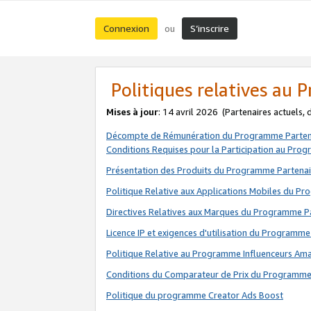
Connexion
S’inscrire
ou
Politiques relatives au
Mises à jour
: 14 avril 2026
(Partenaires actuels,
Décompte de Rémunération du Programme Parten
Conditions Requises pour la Participation au Pro
Présentation des Produits du Programme Partenai
Politique Relative aux Applications Mobiles du P
Directives Relatives aux Marques du Programme P
Licence IP et exigences d'utilisation du Programme
Politique Relative au Programme Influenceurs A
Conditions du Comparateur de Prix du Programme
Politique du programme Creator Ads Boost