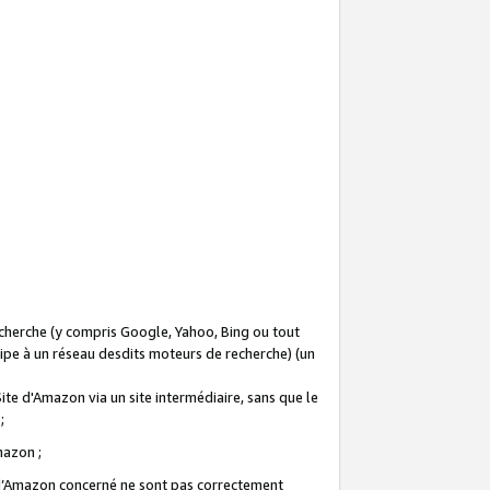
recherche (y compris Google, Yahoo, Bing ou tout
icipe à un réseau desdits moteurs de recherche) (un
Site d'Amazon via un site intermédiaire, sans que le
 ;
Amazon ;
te d’Amazon concerné ne sont pas correctement