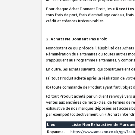
Pour chaque Achat Donnant Droit, les «
Recettes
tous frais de port, frais d'emballage cadeau, frais
crédit et créances irrécouvrables.
2. Achats Ne Donnant Pas Droit
Nonobstant ce qui précède, l'éligibilité des Achat
Rémunération du Partenaires ou toutes autres moda
s'appliquent au Programme Partenaires, y compris l
En outre, les achats suivants, qui constitueraient
(a) tout Produit acheté après la résiliation de votr
(b) toute commande de Produit ayant fait l'objet 
(c) tout Produit acheté par un client renvoyé vers
ventes aux enchères de mots-clés, de termes de re
exhaustive de nos marques déposées est accessible
par exemple) (collectivement, un «
Achat interdi
Lieu
Liste Non Exhaustive de Marqu
Royaume-
https://www.amazon.co.uk/gp/fea