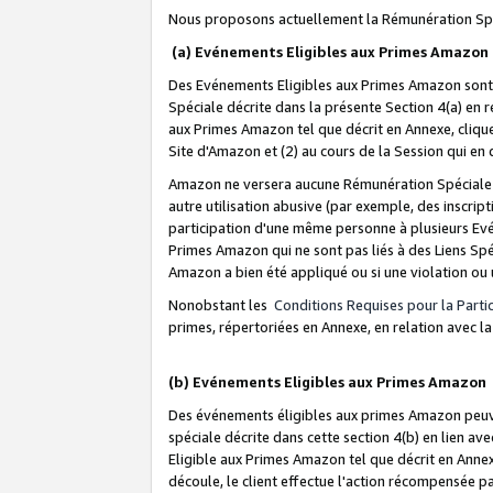
Nous proposons actuellement la Rémunération Spé
(a) Evénements Eligibles aux Primes Amazon
Des Evénements Eligibles aux Primes Amazon sont 
Spéciale décrite dans la présente Section 4(a) en 
aux Primes Amazon tel que décrit en Annexe, clique
Site d'Amazon et (2) au cours de la Session qui en
Amazon ne versera aucune Rémunération Spéciale dè
autre utilisation abusive (par exemple, des inscript
participation d'une même personne à plusieurs Evé
Primes Amazon qui ne sont pas liés à des Liens Spé
Amazon a bien été appliqué ou si une violation ou u
Nonobstant les
Conditions Requises pour la Parti
primes, répertoriées en Annexe, en relation avec 
(b) Evénements Eligibles aux Primes Amazon
Des événements éligibles aux primes Amazon peuven
spéciale décrite dans cette section 4(b) en lien ave
Eligible aux Primes Amazon tel que décrit en Annexe,
découle, le client effectue l'action récompensée p