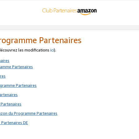
 Programme Partenaires
 découvrez les modifications
ici
).
aires
gramme Partenaires
res
rogramme Partenaires
artenaires
 Partenaires
mazon du Programme Partenaires
 Partenaires DE