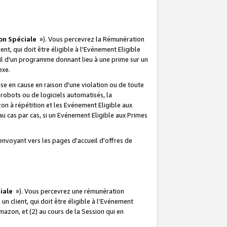
on Spéciale
»). Vous percevrez la Rémunération
lient, qui doit être éligible à l'Evénement Eligible
ueil d'un programme donnant lieu à une prime sur un
exe.
e en cause en raison d'une violation ou de toute
e robots ou de logiciels automatisés, la
n à répétition et les Evénement Eligible aux
au cas par cas, si un Evénement Eligible aux Primes
envoyant vers les pages d'accueil d'offres de
iale
»). Vous percevrez une rémunération
 un client, qui doit être éligible à l’Evénement
Amazon, et (2) au cours de la Session qui en