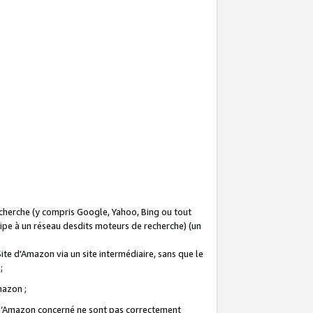
recherche (y compris Google, Yahoo, Bing ou tout
icipe à un réseau desdits moteurs de recherche) (un
Site d'Amazon via un site intermédiaire, sans que le
 ;
Amazon ;
te d’Amazon concerné ne sont pas correctement