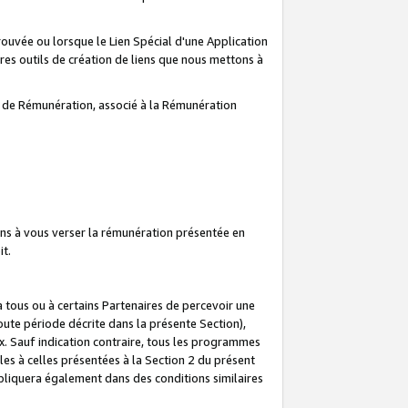
prouvée ou lorsque le Lien Spécial d'une Application
tres outils de création de liens que nous mettons à
te de Rémunération, associé à la Rémunération
ns à vous verser la rémunération présentée en
it.
ous ou à certains Partenaires de percevoir une
oute période décrite dans la présente Section),
 Sauf indication contraire, tous les programmes
es à celles présentées à la Section 2 du présent
liquera également dans des conditions similaires