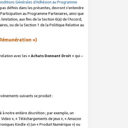
onditions Générales d’Adhésion au Programme
pas définis dans les présentes, devront s'entendre
a Participation au Programme Partenaires, ainsi que
imitation, aux fins de la Section 6(a) de l'Accord,
res, ou de la Section 1 de la Politique Relative au
Rémunération »)
elation avec les «
Achats Donnant Droit
» qui –
 événements suivants se produit :
à notre entière discrétion ; par exemple, un
e Video », « Téléchargements de jeux », « Amazon
ctroniques Kindle ») (un « Produit Numérique ») ou