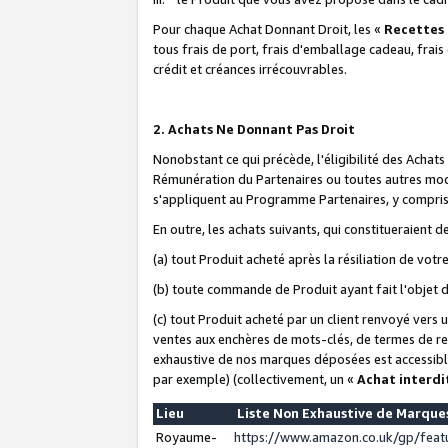
Pour chaque Achat Donnant Droit, les «
Recettes
tous frais de port, frais d'emballage cadeau, frais
crédit et créances irrécouvrables.
2. Achats Ne Donnant Pas Droit
Nonobstant ce qui précède, l'éligibilité des Achat
Rémunération du Partenaires ou toutes autres moda
s'appliquent au Programme Partenaires, y compris l
En outre, les achats suivants, qui constitueraient
(a) tout Produit acheté après la résiliation de votr
(b) toute commande de Produit ayant fait l'objet 
(c) tout Produit acheté par un client renvoyé vers
ventes aux enchères de mots-clés, de termes de re
exhaustive de nos marques déposées est accessible
par exemple) (collectivement, un «
Achat interdi
Lieu
Liste Non Exhaustive de Marqu
Royaume-
https://www.amazon.co.uk/gp/fea