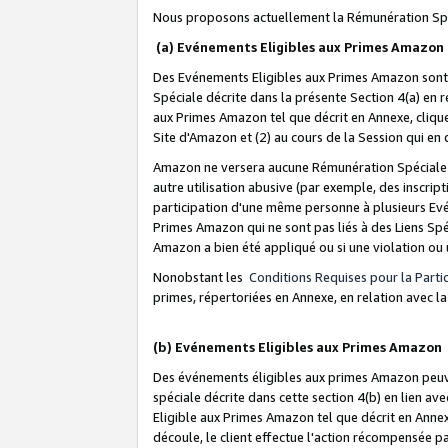
Nous proposons actuellement la Rémunération Spé
(a) Evénements Eligibles aux Primes Amazon
Des Evénements Eligibles aux Primes Amazon sont 
Spéciale décrite dans la présente Section 4(a) en 
aux Primes Amazon tel que décrit en Annexe, clique
Site d'Amazon et (2) au cours de la Session qui en
Amazon ne versera aucune Rémunération Spéciale dè
autre utilisation abusive (par exemple, des inscript
participation d'une même personne à plusieurs Evé
Primes Amazon qui ne sont pas liés à des Liens Spé
Amazon a bien été appliqué ou si une violation ou u
Nonobstant les
Conditions Requises pour la Parti
primes, répertoriées en Annexe, en relation avec 
(b) Evénements Eligibles aux Primes Amazon
Des événements éligibles aux primes Amazon peuven
spéciale décrite dans cette section 4(b) en lien ave
Eligible aux Primes Amazon tel que décrit en Annexe,
découle, le client effectue l'action récompensée p