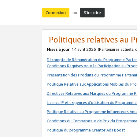
Connexion
S’inscrire
ou
Politiques relatives au
Mises à jour
: 14 avril 2026
(Partenaires actuels,
Décompte de Rémunération du Programme Parten
Conditions Requises pour la Participation au Pro
Présentation des Produits du Programme Partenai
Politique Relative aux Applications Mobiles du P
Directives Relatives aux Marques du Programme P
Licence IP et exigences d'utilisation du Programme
Politique Relative au Programme Influenceurs A
Conditions du Comparateur de Prix du Programme
Politique du programme Creator Ads Boost