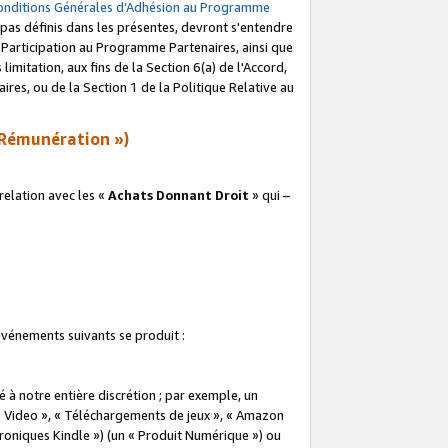
onditions Générales d’Adhésion au Programme
pas définis dans les présentes, devront s'entendre
a Participation au Programme Partenaires, ainsi que
imitation, aux fins de la Section 6(a) de l'Accord,
res, ou de la Section 1 de la Politique Relative au
Rémunération »)
elation avec les «
Achats Donnant Droit
» qui –
 événements suivants se produit :
à notre entière discrétion ; par exemple, un
e Video », « Téléchargements de jeux », « Amazon
ctroniques Kindle ») (un « Produit Numérique ») ou