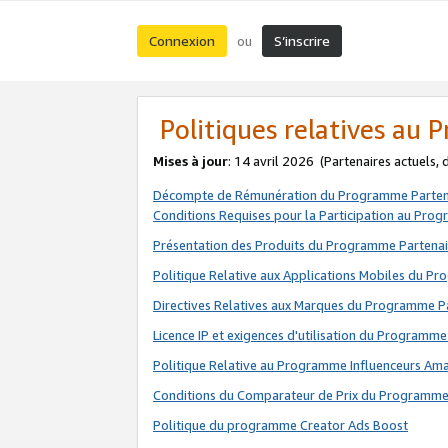
Connexion
S’inscrire
ou
Politiques relatives au
Mises à jour
: 14 avril 2026
(Partenaires actuels,
Décompte de Rémunération du Programme Parten
Conditions Requises pour la Participation au Pro
Présentation des Produits du Programme Partenai
Politique Relative aux Applications Mobiles du P
Directives Relatives aux Marques du Programme P
Licence IP et exigences d'utilisation du Programme
Politique Relative au Programme Influenceurs A
Conditions du Comparateur de Prix du Programme
Politique du programme Creator Ads Boost