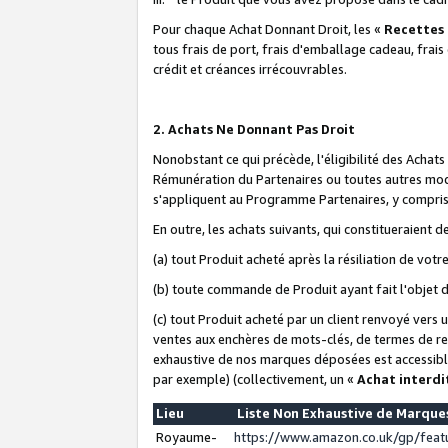
Pour chaque Achat Donnant Droit, les «
Recettes
tous frais de port, frais d'emballage cadeau, frais
crédit et créances irrécouvrables.
2. Achats Ne Donnant Pas Droit
Nonobstant ce qui précède, l'éligibilité des Achat
Rémunération du Partenaires ou toutes autres moda
s'appliquent au Programme Partenaires, y compris l
En outre, les achats suivants, qui constitueraient
(a) tout Produit acheté après la résiliation de votr
(b) toute commande de Produit ayant fait l'objet 
(c) tout Produit acheté par un client renvoyé vers
ventes aux enchères de mots-clés, de termes de re
exhaustive de nos marques déposées est accessible
par exemple) (collectivement, un «
Achat interdi
Lieu
Liste Non Exhaustive de Marqu
Royaume-
https://www.amazon.co.uk/gp/fea