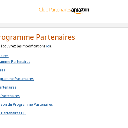
 Programme Partenaires
 découvrez les modifications
ici
).
aires
gramme Partenaires
res
rogramme Partenaires
artenaires
 Partenaires
mazon du Programme Partenaires
 Partenaires DE