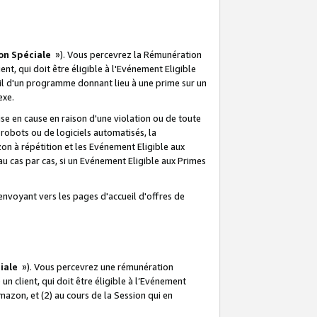
on Spéciale
»). Vous percevrez la Rémunération
lient, qui doit être éligible à l'Evénement Eligible
ueil d'un programme donnant lieu à une prime sur un
exe.
e en cause en raison d'une violation ou de toute
e robots ou de logiciels automatisés, la
n à répétition et les Evénement Eligible aux
au cas par cas, si un Evénement Eligible aux Primes
envoyant vers les pages d'accueil d'offres de
iale
»). Vous percevrez une rémunération
 un client, qui doit être éligible à l’Evénement
Amazon, et (2) au cours de la Session qui en