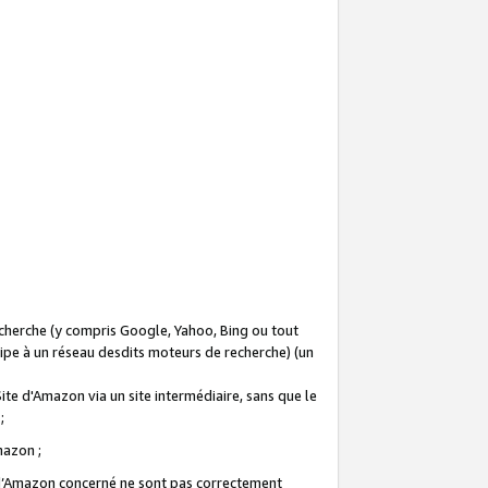
recherche (y compris Google, Yahoo, Bing ou tout
icipe à un réseau desdits moteurs de recherche) (un
Site d'Amazon via un site intermédiaire, sans que le
 ;
Amazon ;
te d’Amazon concerné ne sont pas correctement