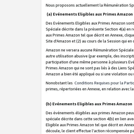
Nous proposons actuellement la Rémunération Spé
(a) Evénements Eligibles aux Primes Amazon
Des Evénements Eligibles aux Primes Amazon sont 
Spéciale décrite dans la présente Section 4(a) en 
aux Primes Amazon tel que décrit en Annexe, clique
Site d'Amazon et (2) au cours de la Session qui en
Amazon ne versera aucune Rémunération Spéciale dè
autre utilisation abusive (par exemple, des inscript
participation d'une même personne à plusieurs Evé
Primes Amazon qui ne sont pas liés à des Liens Spé
Amazon a bien été appliqué ou si une violation ou u
Nonobstant les
Conditions Requises pour la Parti
primes, répertoriées en Annexe, en relation avec 
(b) Evénements Eligibles aux Primes Amazon
Des événements éligibles aux primes Amazon peuven
spéciale décrite dans cette section 4(b) en lien ave
Eligible aux Primes Amazon tel que décrit en Annexe,
découle, le client effectue l'action récompensée p