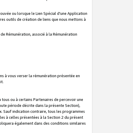
prouvée ou lorsque le Lien Spécial d'une Application
tres outils de création de liens que nous mettons à
te de Rémunération, associé à la Rémunération
ns à vous verser la rémunération présentée en
it.
ous ou à certains Partenaires de percevoir une
oute période décrite dans la présente Section),
 Sauf indication contraire, tous les programmes
es à celles présentées à la Section 2 du présent
liquera également dans des conditions similaires