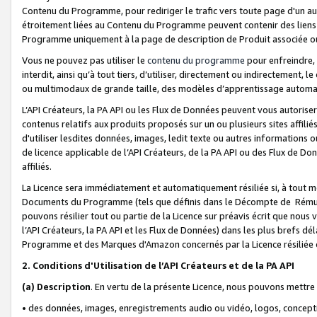
Contenu du Programme, pour rediriger le trafic vers toute page d'un aut
étroitement liées au Contenu du Programme peuvent contenir des liens ve
Programme uniquement à la page de description de Produit associée ou
Vous ne pouvez pas utiliser le
contenu du programme
pour enfreindre, 
interdit, ainsi qu’à tout tiers, d’utiliser, directement ou indirecteme
ou multimodaux de grande taille, des modèles d’apprentissage automat
L’API Créateurs, la PA API ou les Flux de Données peuvent vous autoriser
contenus relatifs aux produits proposés sur un ou plusieurs sites affiliés
d'utiliser lesdites données, images, ledit texte ou autres informations o
de licence applicable de l’API Créateurs, de la PA API ou des Flux de Don
affiliés.
La Licence sera immédiatement et automatiquement résiliée si, à tout 
Documents du Programme (tels que définis dans le Décompte de Rémunéra
pouvons résilier tout ou partie de la Licence sur préavis écrit que nou
l’API Créateurs, la PA API et les Flux de Données) dans les plus brefs dél
Programme et des Marques d'Amazon concernés par la Licence résiliée
2. Conditions d'Utilisation de l’API Créateurs et de la PA API
(a)
Description
. En vertu de la présente Licence, nous pouvons mettr
• des données, images, enregistrements audio ou vidéo, logos, conception