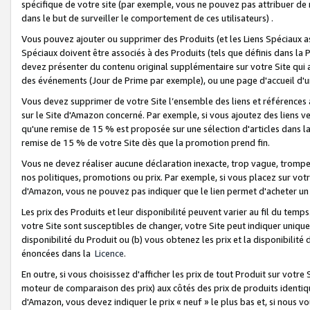
spécifique de votre site (par exemple, vous ne pouvez pas attribuer de m
dans le but de surveiller le comportement de ces utilisateurs) .
Vous pouvez ajouter ou supprimer des Produits (et les Liens Spéciaux 
Spéciaux doivent être associés à des Produits (tels que définis dans la 
devez présenter du contenu original supplémentaire sur votre Site qui a 
des événements (Jour de Prime par exemple), ou une page d'accueil d'un
Vous devez supprimer de votre Site l’ensemble des liens et références
sur le Site d'Amazon concerné. Par exemple, si vous ajoutez des liens v
qu'une remise de 15 % est proposée sur une sélection d'articles dans la
remise de 15 % de votre Site dès que la promotion prend fin.
Vous ne devez réaliser aucune déclaration inexacte, trop vague, trom
nos politiques, promotions ou prix. Par exemple, si vous placez sur vot
d'Amazon, vous ne pouvez pas indiquer que le lien permet d'acheter 
Les prix des Produits et leur disponibilité peuvent varier au fil du temp
votre Site sont susceptibles de changer, votre Site peut indiquer uniquemen
disponibilité du Produit ou (b) vous obtenez les prix et la disponibilité 
énoncées dans la
Licence
.
En outre, si vous choisissez d'afficher les prix de tout Produit sur votre
moteur de comparaison des prix) aux côtés des prix de produits identi
d'Amazon, vous devez indiquer le prix « neuf » le plus bas et, si nous v