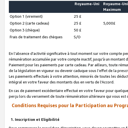
Royaume-Uni
Royaume-Un
Maximum
Option 1 (virement)
25 £
Option 2 (carte cadeau)
25 £
5,000£
Option 3 (chèque)
50 £
Frais de traitement des chèques
S/O
En l'absence d'activité significative à tout moment sur votre compte pen
rémunération accumulée par votre compte inactif, jusqu'à un montant 
Paiement pour les paiements par carte cadeau. Par ailleurs, toute ré
de la législation en vigueur ou devenir caduque sous l’effet de la presc
Les paiements effectués à votre attention, minorés de toutes les déduc
intégral en votre faveur des montants dus en vertu de l'Accord.
En cas de paiement excédentaire effectué en votre faveur pour quelque 
perçu lors du versement de toute rémunération ultérieure qui vous est 
Conditions Requises pour la Participation au Progr
1. Inscription et Eligibilité
Pour commencer la procédure d’inscription, vous devez soumettre un fo