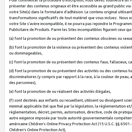
présenter des contenus originaux et être accessible au grand public via
votre Site(s) dans le formulaire d’adhésion. Le contenu original utilisa
transformations significatifs de tout matériel que vous incluez. Nous 
votre Site s'avère incompatible, il ne pourra pas rejoindre le Program
Publicitaire de Produits. Parmi les Sites incompatibles figurent ceux qui
(a) font la promotion de ou présentent des contenus obscènes ou sexue
(b) font la promotion de la violence ou présentent des contenus violent
ou dommageables,
(c) font la promotion de ou présentent des contenus faux, fallacieux, 
(d) font la promotion de ou présentent des activités ou des contenus hain
discriminatoires (y compris par rapport à la race, à la couleur de peau, au
des personnes),
(e) font la promotion de ou réalisent des activités illégales,
(f) sont destinés aux enfants ou recueillent, utilisent ou divulguent s
minimal applicable (tel que fixé par la législation, la réglementation et/
réglementation, décret, permis, autorisation, directive, code de pratiq
autre exigence imposée par toute autorité gouvernementale compétente 
américaine Children’s Online Privacy Protection Act (15 U.S.C. §§ 650
Children’s Online Protection Act),