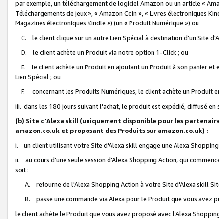
par exemple, un téléchargement de logiciel Amazon ou un article « Ama
Téléchargements de jeux », « Amazon Coin », « Livres électroniques Kindl
Magazines électroniques Kindle ») (un « Produit Numérique ») ou
C. le client clique sur un autre Lien Spécial à destination d'un Site d
D. le client achète un Produit via notre option 1-Click ; ou
E. le client achète un Produit en ajoutant un Produit à son panier et en
Lien Spécial ; ou
F. concernant les Produits Numériques, le client achète un Produit en 
iii. dans les 180 jours suivant l'achat, le produit est expédié, diffusé en
(b) Site d'Alexa skill (uniquement disponible pour les partenair
amazon.co.uk et proposant des Produits sur amazon.co.uk) :
i. un client utilisant votre Site d'Alexa skill engage une Alexa Shopping 
ii. au cours d'une seule session d'Alexa Shopping Action, qui commence 
soit :
A. retourne de l'Alexa Shopping Action à votre Site d'Alexa skill S
B. passe une commande via Alexa pour le Produit que vous avez pr
le client achète le Produit que vous avez proposé avec l'Alexa Shopping 