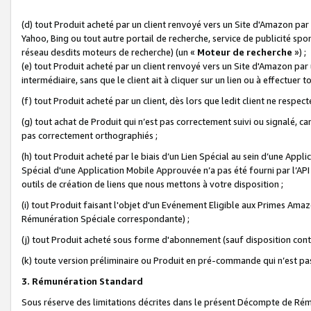
(d) tout Produit acheté par un client renvoyé vers un Site d'Amazon par
Yahoo, Bing ou tout autre portail de recherche, service de publicité spo
réseau desdits moteurs de recherche) (un «
Moteur de recherche
») ;
(e) tout Produit acheté par un client renvoyé vers un Site d'Amazon par u
intermédiaire, sans que le client ait à cliquer sur un lien ou à effectuer t
(f) tout Produit acheté par un client, dès lors que ledit client ne respe
(g) tout achat de Produit qui n’est pas correctement suivi ou signalé, ca
pas correctement orthographiés ;
(h) tout Produit acheté par le biais d’un Lien Spécial au sein d’une App
Spécial d'une Application Mobile Approuvée n’a pas été fourni par l’API C
outils de création de liens que nous mettons à votre disposition ;
(i) tout Produit faisant l'objet d'un Evénement Eligible aux Primes Ama
Rémunération Spéciale correspondante) ;
(j) tout Produit acheté sous forme d'abonnement (sauf disposition contr
(k) toute version préliminaire ou Produit en pré-commande qui n’est pas
3. Rémunération Standard
Sous réserve des limitations décrites dans le présent Décompte de Rému