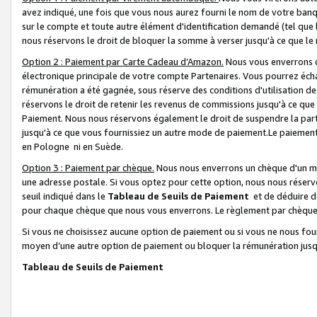
avez indiqué, une fois que vous nous aurez fourni le nom de votre banq
sur le compte et toute autre élément d'identification demandé (tel que 
nous réservons le droit de bloquer la somme à verser jusqu'à ce que le 
Option 2 : Paiement par Carte Cadeau d’Amazon.
Nous vous enverrons d
électronique principale de votre compte Partenaires. Vous pourrez écha
rémunération a été gagnée, sous réserve des conditions d'utilisation de
réservons le droit de retenir les revenus de commissions jusqu'à ce que
Paiement. Nous nous réservons également le droit de suspendre la par
jusqu'à ce que vous fournissiez un autre mode de paiement.Le paiement
en Pologne ni en Suède.
Option 3 : Paiement par chèque.
Nous nous enverrons un chèque d'un mo
une adresse postale. Si vous optez pour cette option, nous nous réserv
seuil indiqué dans le
Tableau de Seuils de Paiement
et de déduire d
pour chaque chèque que nous vous enverrons. Le règlement par chèque 
Si vous ne choisissez aucune option de paiement ou si vous ne nous fou
moyen d’une autre option de paiement ou bloquer la rémunération jusqu
Tableau de Seuils de Paiement