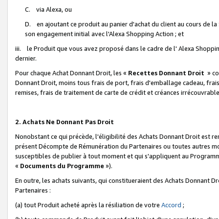
C. via Alexa, ou
D. en ajoutant ce produit au panier d'achat du client au cours de l
son engagement initial avec l'Alexa Shopping Action ; et
iii. le Produit que vous avez proposé dans le cadre de l' Alexa Shopping
dernier.
Pour chaque Achat Donnant Droit, les «
Recettes Donnant Droit
» co
Donnant Droit, moins tous frais de port, frais d'emballage cadeau, frais
remises, frais de traitement de carte de crédit et créances irrécouvrabl
2. Achats Ne Donnant Pas Droit
Nonobstant ce qui précède, l'éligibilité des Achats Donnant Droit est re
présent Décompte de Rémunération du Partenaires ou toutes autres moda
susceptibles de publier à tout moment et qui s'appliquent au Programme 
«
Documents du Programme
»).
En outre, les achats suivants, qui constitueraient des Achats Donnant D
Partenaires :
(a) tout Produit acheté après la résiliation de votre
Accord
;