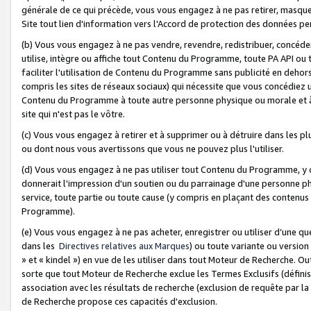
générale de ce qui précède, vous vous engagez à ne pas retirer, masquer o
Site tout lien d'information vers l'Accord de protection des données pe
(b) Vous vous engagez à ne pas vendre, revendre, redistribuer, concéd
utilise, intègre ou affiche tout Contenu du Programme, toute PA API ou
faciliter l'utilisation de Contenu du Programme sans publicité en dehors
compris les sites de réseaux sociaux) qui nécessite que vous concédiez
Contenu du Programme à toute autre personne physique ou morale et à n
site qui n'est pas le vôtre.
(c) Vous vous engagez à retirer et à supprimer ou à détruire dans les p
ou dont nous vous avertissons que vous ne pouvez plus l'utiliser.
(d) Vous vous engagez à ne pas utiliser tout Contenu du Programme, y
donnerait l'impression d'un soutien ou du parrainage d'une personne ph
service, toute partie ou toute cause (y compris en plaçant des contenu
Programme).
(e) Vous vous engagez à ne pas acheter, enregistrer ou utiliser d’une qu
dans les
Directives relatives aux Marques
) ou toute variante ou versi
» et « kindel ») en vue de les utiliser dans tout Moteur de Recherche. O
sorte que tout Moteur de Recherche exclue les Termes Exclusifs (définis 
association avec les résultats de recherche (exclusion de requête par l
de Recherche propose ces capacités d'exclusion.