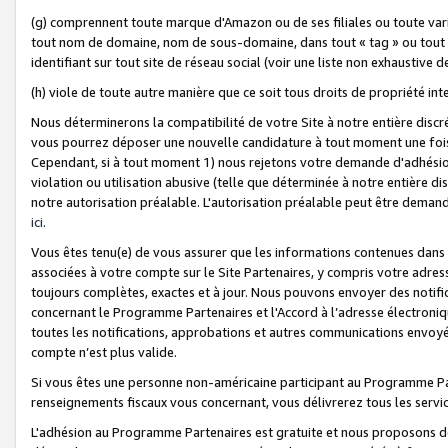
(g) comprennent toute marque d'Amazon ou de ses filiales ou toute var
tout nom de domaine, nom de sous-domaine, dans tout « tag » ou tout i
identifiant sur tout site de réseau social (voir une liste non exhausti
(h) viole de toute autre manière que ce soit tous droits de propriété int
Nous déterminerons la compatibilité de votre Site à notre entière disc
vous pourrez déposer une nouvelle candidature à tout moment une fois 
Cependant, si à tout moment 1) nous rejetons votre demande d'adhésion 
violation ou utilisation abusive (telle que déterminée à notre entière d
notre autorisation préalable. L'autorisation préalable peut être demand
ici
.
Vous êtes tenu(e) de vous assurer que les informations contenues dan
associées à votre compte sur le Site Partenaires, y compris votre adress
toujours complètes, exactes et à jour. Nous pouvons envoyer des notific
concernant le Programme Partenaires et l'Accord à l’adresse électroni
toutes les notifications, approbations et autres communications envoyé
compte n’est plus valide.
Si vous êtes une personne non-américaine participant au Programme Part
renseignements fiscaux vous concernant, vous délivrerez tous les servi
L'adhésion au Programme Partenaires est gratuite et nous proposons des 