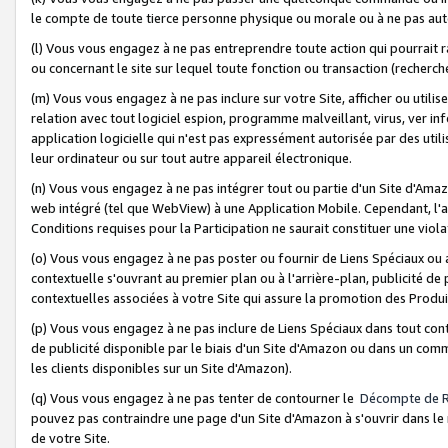
le compte de toute tierce personne physique ou morale ou à ne pas auto
(l) Vous vous engagez à ne pas entreprendre toute action qui pourrait 
ou concernant le site sur lequel toute fonction ou transaction (recher
(m) Vous vous engagez à ne pas inclure sur votre Site, afficher ou uti
relation avec tout logiciel espion, programme malveillant, virus, ver i
application logicielle qui n'est pas expressément autorisée par des uti
leur ordinateur ou sur tout autre appareil électronique.
(n) Vous vous engagez à ne pas intégrer tout ou partie d'un Site d'Amazo
web intégré (tel que WebView) à une Application Mobile. Cependant, l'a
Conditions requises pour la Participation ne saurait constituer une viol
(o) Vous vous engagez à ne pas poster ou fournir de Liens Spéciaux ou
contextuelle s'ouvrant au premier plan ou à l'arrière-plan, publicité de
contextuelles associées à votre Site qui assure la promotion des Produ
(p) Vous vous engagez à ne pas inclure de Liens Spéciaux dans tout con
de publicité disponible par le biais d'un Site d'Amazon ou dans un comm
les clients disponibles sur un Site d'Amazon).
(q) Vous vous engagez à ne pas tenter de contourner le
Décompte de 
pouvez pas contraindre une page d'un Site d'Amazon à s'ouvrir dans le n
de votre Site.