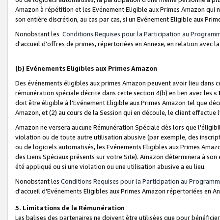
Amazon à répétition et les Evénement Eligible aux Primes Amazon qui ne
son entière discrétion, au cas par cas, si un Evénement Eligible aux Prim
Nonobstant les
Conditions Requises pour la Participation au Program
d'accueil d'offres de primes, répertoriées en Annexe, en relation avec 
(b) Evénements Eligibles aux Primes Amazon
Des événements éligibles aux primes Amazon peuvent avoir lieu dans cer
rémunération spéciale décrite dans cette section 4(b) en lien avec les «
doit être éligible à l’Evénement Eligible aux Primes Amazon tel que décrit
Amazon, et (2) au cours de la Session qui en découle, le client effectu
Amazon ne versera aucune Rémunération Spéciale dès lors que l'éligibi
violation ou de toute autre utilisation abusive (par exemple, des inscrip
ou de logiciels automatisés, les Evénements Eligibles aux Primes Amazo
des Liens Spéciaux présents sur votre Site). Amazon déterminera à son e
été appliqué ou si une violation ou une utilisation abusive a eu lieu.
Nonobstant les
Conditions Requises pour la Participation au Programm
d'accueil d'Evénements Eligibles aux Primes Amazon répertoriées en A
5. Limitations de la Rémunération
Les balises des partenaires ne doivent être utilisées que pour bénéfi