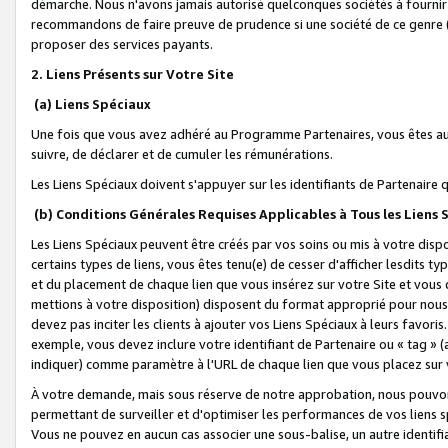
démarche. Nous n'avons jamais autorisé quelconques sociétés à fournir 
recommandons de faire preuve de prudence si une société de ce genre
proposer des services payants.
2. Liens Présents sur Votre Site
(a) Liens Spéciaux
Une fois que vous avez adhéré au Programme Partenaires, vous êtes auto
suivre, de déclarer et de cumuler les rémunérations.
Les Liens Spéciaux doivent s'appuyer sur les identifiants de Partenaire
(b) Conditions Générales Requises Applicables à Tous les Liens
Les Liens Spéciaux peuvent être créés par vos soins ou mis à votre dispos
certains types de liens, vous êtes tenu(e) de cesser d'afficher lesdits t
et du placement de chaque lien que vous insérez sur votre Site et vous 
mettions à votre disposition) disposent du format approprié pour nous 
devez pas inciter les clients à ajouter vos Liens Spéciaux à leurs favori
exemple, vous devez inclure votre identifiant de Partenaire ou « tag 
indiquer) comme paramètre à l'URL de chaque lien que vous placez sur v
À votre demande, mais sous réserve de notre approbation, nous pouvons
permettant de surveiller et d'optimiser les performances de vos liens sp
Vous ne pouvez en aucun cas associer une sous-balise, un autre identifi