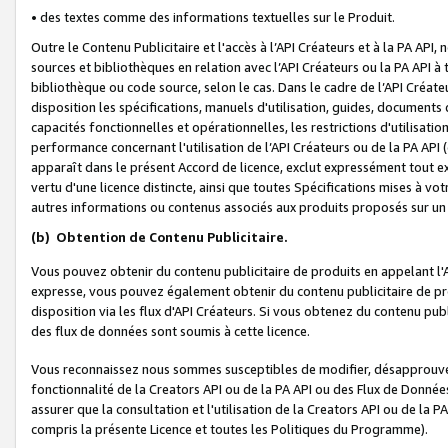
• des textes comme des informations textuelles sur le Produit.
Outre le Contenu Publicitaire et l'accès à l’API Créateurs et à la PA A
sources et bibliothèques en relation avec l’API Créateurs ou la PA API
bibliothèque ou code source, selon le cas. Dans le cadre de l’API Créa
disposition les spécifications, manuels d'utilisation, guides, documents
capacités fonctionnelles et opérationnelles, les restrictions d'utilisatio
performance concernant l'utilisation de l’API Créateurs ou de la PA API (c
apparaît dans le présent Accord de licence, exclut expressément tout 
vertu d'une licence distincte, ainsi que toutes Spécifications mises à vot
autres informations ou contenus associés aux produits proposés sur un 
(b)
Obtention de Contenu Publicitaire.
Vous pouvez obtenir du contenu publicitaire de produits en appelant l'A
expresse, vous pouvez également obtenir du contenu publicitaire de pro
disposition via les flux d'API Créateurs. Si vous obtenez du contenu publi
des flux de données sont soumis à cette licence.
Vous reconnaissez nous sommes susceptibles de modifier, désapprouver 
fonctionnalité de la Creators API ou de la PA API ou des Flux de Donn
assurer que la consultation et l'utilisation de la Creators API ou de la
compris la présente Licence et toutes les Politiques du Programme).