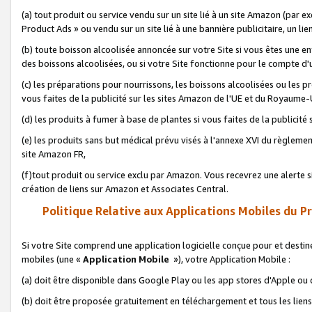
(a) tout produit ou service vendu sur un site lié à un site Amazon (par
Product Ads » ou vendu sur un site lié à une bannière publicitaire, un lie
(b) toute boisson alcoolisée annoncée sur votre Site si vous êtes une e
des boissons alcoolisées, ou si votre Site fonctionne pour le compte d'u
(c) les préparations pour nourrissons, les boissons alcoolisées ou les p
vous faites de la publicité sur les sites Amazon de l'UE et du Royaume-
(d) les produits à fumer à base de plantes si vous faites de la publicité
(e) les produits sans but médical prévu visés à l'annexe XVI du règlemen
site Amazon FR,
(f)tout produit ou service exclu par Amazon. Vous recevrez une alerte si
création de liens sur Amazon et Associates Central.
Politique Relative aux Applications Mobiles du P
Si votre Site comprend une application logicielle conçue pour et destiné
mobiles (une «
Application Mobile
»), votre Application Mobile :
(a) doit être disponible dans Google Play ou les app stores d'Apple ou
(b) doit être proposée gratuitement en téléchargement et tous les liens