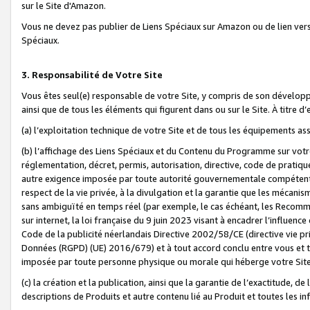
sur le Site d'Amazon.
Vous ne devez pas publier de Liens Spéciaux sur Amazon ou de lien ver
Spéciaux.
3. Responsabilité de Votre Site
Vous êtes seul(e) responsable de votre Site, y compris de son dévelop
ainsi que de tous les éléments qui figurent dans ou sur le Site. À titre 
(a) l’exploitation technique de votre Site et de tous les équipements ass
(b) l’affichage des Liens Spéciaux et du Contenu du Programme sur votr
réglementation, décret, permis, autorisation, directive, code de pratiq
autre exigence imposée par toute autorité gouvernementale compétente,
respect de la vie privée, à la divulgation et la garantie que les méca
sans ambiguïté en temps réel (par exemple, le cas échéant, les Recomm
sur internet, la loi française du 9 juin 2023 visant à encadrer l’influenc
Code de la publicité néerlandais Directive 2002/58/CE (directive vie p
Données (RGPD) (UE) 2016/679) et à tout accord conclu entre vous et t
imposée par toute personne physique ou morale qui héberge votre Site
(c) la création et la publication, ainsi que la garantie de l’exactitude, d
descriptions de Produits et autre contenu lié au Produit et toutes les 