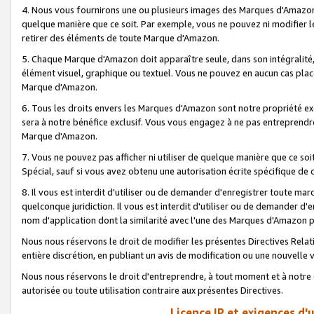
4. Nous vous fournirons une ou plusieurs images des Marques d'Amazon p
quelque manière que ce soit. Par exemple, vous ne pouvez ni modifier l
retirer des éléments de toute Marque d'Amazon.
5. Chaque Marque d'Amazon doit apparaître seule, dans son intégralité
élément visuel, graphique ou textuel. Vous ne pouvez en aucun cas place
Marque d'Amazon.
6. Tous les droits envers les Marques d'Amazon sont notre propriété ex
sera à notre bénéfice exclusif. Vous vous engagez à ne pas entreprendr
Marque d'Amazon.
7. Vous ne pouvez pas afficher ni utiliser de quelque manière que ce soi
Spécial, sauf si vous avez obtenu une autorisation écrite spécifique de 
8. Il vous est interdit d'utiliser ou de demander d'enregistrer toute m
quelconque juridiction. Il vous est interdit d'utiliser ou de demander 
nom d'application dont la similarité avec l'une des Marques d'Amazon p
Nous nous réservons le droit de modifier les présentes Directives Rel
entière discrétion, en publiant un avis de modification ou une nouvelle 
Nous nous réservons le droit d'entreprendre, à tout moment et à notre e
autorisée ou toute utilisation contraire aux présentes Directives.
Licence IP et exigences d