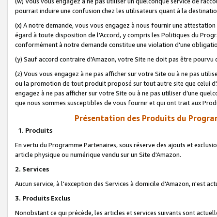
(w) Vous vous engagez à ne pas utiliser un quelconque service de raccou
pourrait induire une confusion chez les utilisateurs quant à la destinati
(x) A notre demande, vous vous engagez à nous fournir une attestation é
égard à toute disposition de l'Accord, y compris les Politiques du Pro
conformément à notre demande constitue une violation d'une obligation
(y) Sauf accord contraire d'Amazon, votre Site ne doit pas être pourvu d
(z) Vous vous engagez à ne pas afficher sur votre Site ou à ne pas util
ou la promotion de tout produit proposé sur tout autre site que celui
engagez à ne pas afficher sur votre Site ou à ne pas utiliser d’une qu
que nous sommes susceptibles de vous fournir et qui ont trait aux Prod
Présentation des Produits du Progra
1. Produits
En vertu du Programme Partenaires, sous réserve des ajouts et exclusion
article physique ou numérique vendu sur un Site d'Amazon.
2. Services
Aucun service, à l'exception des Services à domicile d'Amazon, n'est ac
3. Produits Exclus
Nonobstant ce qui précède, les articles et services suivants sont actuel