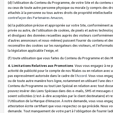
(d) l’utilisation du Contenu du Programme, de votre Site et du contenu d
ou ceux de toute autre personne physique ou morale (y compris des droits
attachés à la personne ou tous autres droits de propriété intellectuelle
contrefaçon des Partenaires Amazon,
(e) la publication précise et appropriée sur votre Site, conformément au
privée ou autre, de l’utilisation de cookies, de pixels et autres technolo
et divulguez des données recueillies auprès des visiteurs conformément 
d’autres annonceurs et nous-mêmes) puissent fournir du contenu et des p
reconnaître des cookies sur les navigateurs des visiteurs, et l'information
la législation applicable l'exige, et
(f) toute utilisation que vous faites du Contenu du Programme et des M
4. Limitations Relatives aux Promotions
Vous vous engagez à ne pa
activité de publicité pour le compte de nos filiales ou en relation avec
pas expressément autorisée dans le cadre de l’
Accord
. Vous vous engag
ou de toute autre manière hors ligne, notamment en utilisant l’une des 
Contenu du Programme ou tout Lien Spécial en relation avec tout docume
pouvez insérer des Liens Spéciaux dans des e-mails, SMS et messages di
soient sollicitées (c’est-à-dire acceptées par le client destinataire) et 
l’Utilisation de la Marque d’Amazon. À notre demande, vous vous engage
attestation écrite certifiant que vous respectez ce qui précède. Nous v
demande. Tout manquement de votre part à l’obligation de fournir lad