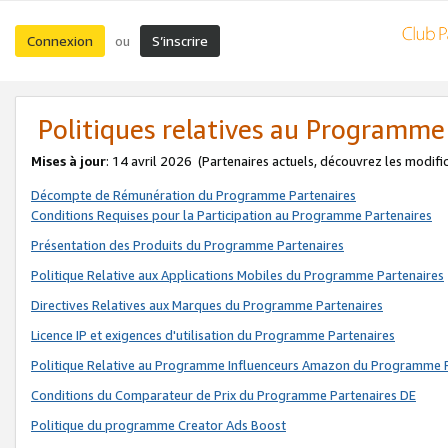
Connexion
S’inscrire
ou
Politiques relatives au Programme
Mises à jour
: 14 avril 2026
(Partenaires actuels, découvrez les modifi
Décompte de Rémunération du Programme Partenaires
Conditions Requises pour la Participation au Programme Partenaires
Présentation des Produits du Programme Partenaires
Politique Relative aux Applications Mobiles du Programme Partenaires
Directives Relatives aux Marques du Programme Partenaires
Licence IP et exigences d'utilisation du Programme Partenaires
Politique Relative au Programme Influenceurs Amazon du Programme P
Conditions du Comparateur de Prix du Programme Partenaires DE
Politique du programme Creator Ads Boost