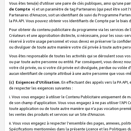
Vous êtes tenu(e) d'utiliser une paire de clés publiques, ainsi qu'une p
de Compte
») et un paramètre de tag Partenaires (qui peut être soit l
Partenaires d'Amazon, soit un identifiant de suivi du Programme Partenai
la PA API. Vous pouvez obtenir vos Identifiants de Compte par le biais 
Pour obtenir du contenu publicitaire du programme via les services de l'
Créateurs et une approbation distincte, si nécessaire, pour les sous-ser
réservé à votre usage personnel et vous devez en préserver la confident
ou divulguer de toute autre manière votre clé privée à toute autre perso
Vous êtes responsable de toutes les activités qui se déroulent sous vos 
ou par toute autre personne ou entité. Par conséquent, vous devez nou
votre clé privée, ou si votre clé privée est divulguée, perdue ou volée 
aucun identifiant de compte attribué à une autre personne que vous-m
(c) Exigences d'Utilisation.
En effectuant des appels vers la PA API, 
de respecter les exigences suivantes :
i. Vous vous engagez à utiliser le Contenu Publicitaire uniquement de 
de son champ d'application. Vous vous engagez à ne pas utiliser l’API Cr
toute application ou de toute autre manière qui n'a pas vocation premiè
les ventes des produits et services sur un Site d'Amazon.
ii. Vous vous engagez à respecter l'ensemble des pages, annexes, polit
Spécifications mentionnées dans la présente Licence et les Politiques