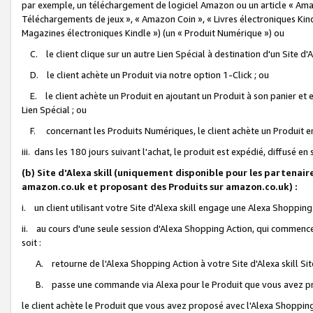
par exemple, un téléchargement de logiciel Amazon ou un article « Ama
Téléchargements de jeux », « Amazon Coin », « Livres électroniques Kindl
Magazines électroniques Kindle ») (un « Produit Numérique ») ou
C. le client clique sur un autre Lien Spécial à destination d'un Site d
D. le client achète un Produit via notre option 1-Click ; ou
E. le client achète un Produit en ajoutant un Produit à son panier et en
Lien Spécial ; ou
F. concernant les Produits Numériques, le client achète un Produit en 
iii. dans les 180 jours suivant l'achat, le produit est expédié, diffusé en
(b) Site d'Alexa skill (uniquement disponible pour les partenair
amazon.co.uk et proposant des Produits sur amazon.co.uk) :
i. un client utilisant votre Site d'Alexa skill engage une Alexa Shopping 
ii. au cours d'une seule session d'Alexa Shopping Action, qui commence 
soit :
A. retourne de l'Alexa Shopping Action à votre Site d'Alexa skill S
B. passe une commande via Alexa pour le Produit que vous avez pr
le client achète le Produit que vous avez proposé avec l'Alexa Shopping 