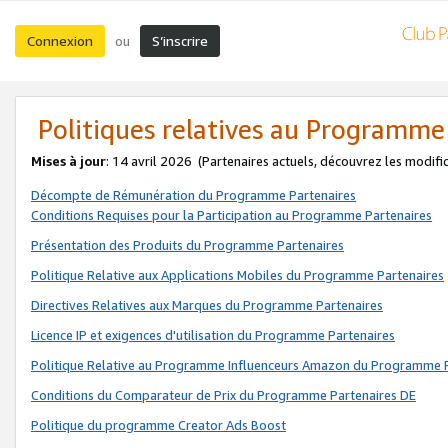
Connexion
S’inscrire
ou
Politiques relatives au Programme
Mises à jour
: 14 avril 2026
(Partenaires actuels, découvrez les modifi
Décompte de Rémunération du Programme Partenaires
Conditions Requises pour la Participation au Programme Partenaires
Présentation des Produits du Programme Partenaires
Politique Relative aux Applications Mobiles du Programme Partenaires
Directives Relatives aux Marques du Programme Partenaires
Licence IP et exigences d'utilisation du Programme Partenaires
Politique Relative au Programme Influenceurs Amazon du Programme P
Conditions du Comparateur de Prix du Programme Partenaires DE
Politique du programme Creator Ads Boost