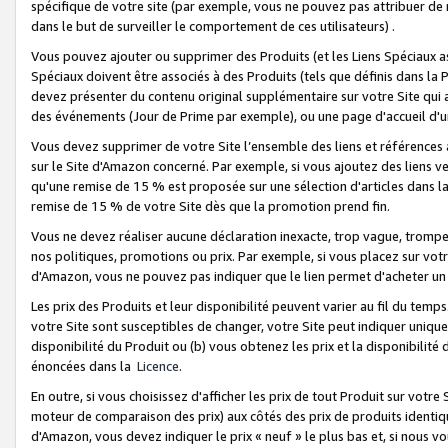
spécifique de votre site (par exemple, vous ne pouvez pas attribuer de m
dans le but de surveiller le comportement de ces utilisateurs) .
Vous pouvez ajouter ou supprimer des Produits (et les Liens Spéciaux 
Spéciaux doivent être associés à des Produits (tels que définis dans la 
devez présenter du contenu original supplémentaire sur votre Site qui a 
des événements (Jour de Prime par exemple), ou une page d'accueil d'un
Vous devez supprimer de votre Site l’ensemble des liens et références
sur le Site d'Amazon concerné. Par exemple, si vous ajoutez des liens v
qu'une remise de 15 % est proposée sur une sélection d'articles dans la
remise de 15 % de votre Site dès que la promotion prend fin.
Vous ne devez réaliser aucune déclaration inexacte, trop vague, trom
nos politiques, promotions ou prix. Par exemple, si vous placez sur vot
d'Amazon, vous ne pouvez pas indiquer que le lien permet d'acheter 
Les prix des Produits et leur disponibilité peuvent varier au fil du temp
votre Site sont susceptibles de changer, votre Site peut indiquer uniquemen
disponibilité du Produit ou (b) vous obtenez les prix et la disponibilité 
énoncées dans la
Licence
.
En outre, si vous choisissez d'afficher les prix de tout Produit sur votre
moteur de comparaison des prix) aux côtés des prix de produits identi
d'Amazon, vous devez indiquer le prix « neuf » le plus bas et, si nous v