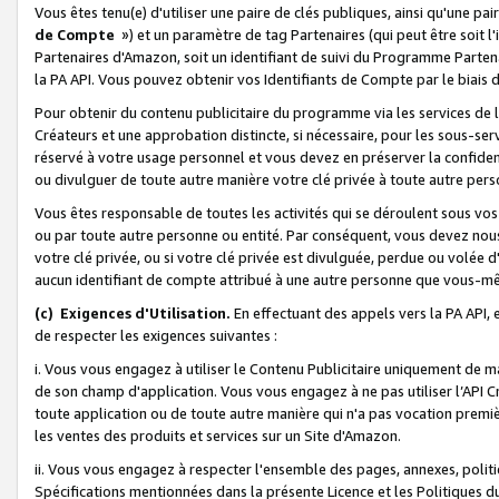
Vous êtes tenu(e) d'utiliser une paire de clés publiques, ainsi qu'une p
de Compte
») et un paramètre de tag Partenaires (qui peut être soit l
Partenaires d'Amazon, soit un identifiant de suivi du Programme Partenai
la PA API. Vous pouvez obtenir vos Identifiants de Compte par le biais 
Pour obtenir du contenu publicitaire du programme via les services de l'
Créateurs et une approbation distincte, si nécessaire, pour les sous-ser
réservé à votre usage personnel et vous devez en préserver la confident
ou divulguer de toute autre manière votre clé privée à toute autre perso
Vous êtes responsable de toutes les activités qui se déroulent sous vos 
ou par toute autre personne ou entité. Par conséquent, vous devez nou
votre clé privée, ou si votre clé privée est divulguée, perdue ou volée 
aucun identifiant de compte attribué à une autre personne que vous-m
(c) Exigences d'Utilisation.
En effectuant des appels vers la PA API, 
de respecter les exigences suivantes :
i. Vous vous engagez à utiliser le Contenu Publicitaire uniquement de 
de son champ d'application. Vous vous engagez à ne pas utiliser l’API Cr
toute application ou de toute autre manière qui n'a pas vocation premiè
les ventes des produits et services sur un Site d'Amazon.
ii. Vous vous engagez à respecter l'ensemble des pages, annexes, polit
Spécifications mentionnées dans la présente Licence et les Politiques