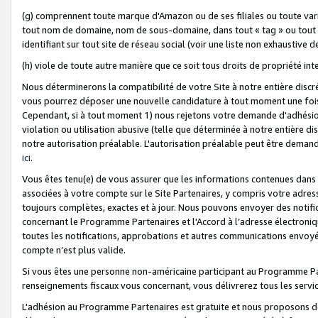
(g) comprennent toute marque d'Amazon ou de ses filiales ou toute var
tout nom de domaine, nom de sous-domaine, dans tout « tag » ou tout i
identifiant sur tout site de réseau social (voir une liste non exhausti
(h) viole de toute autre manière que ce soit tous droits de propriété int
Nous déterminerons la compatibilité de votre Site à notre entière disc
vous pourrez déposer une nouvelle candidature à tout moment une fois 
Cependant, si à tout moment 1) nous rejetons votre demande d'adhésion 
violation ou utilisation abusive (telle que déterminée à notre entière d
notre autorisation préalable. L'autorisation préalable peut être demand
ici
.
Vous êtes tenu(e) de vous assurer que les informations contenues dan
associées à votre compte sur le Site Partenaires, y compris votre adress
toujours complètes, exactes et à jour. Nous pouvons envoyer des notific
concernant le Programme Partenaires et l'Accord à l’adresse électroni
toutes les notifications, approbations et autres communications envoyé
compte n’est plus valide.
Si vous êtes une personne non-américaine participant au Programme Part
renseignements fiscaux vous concernant, vous délivrerez tous les servi
L'adhésion au Programme Partenaires est gratuite et nous proposons des 