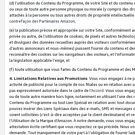
(d) l’utilisation du Contenu du Programme, de votre Site et du contenu d
ou ceux de toute autre personne physique ou morale (y compris des droits
attachés à la personne ou tous autres droits de propriété intellectuelle
contrefaçon des Partenaires Amazon,
(e) la publication précise et appropriée sur votre Site, conformément au
privée ou autre, de l’utilisation de cookies, de pixels et autres technolo
et divulguez des données recueillies auprès des visiteurs conformément 
d’autres annonceurs et nous-mêmes) puissent fournir du contenu et des p
reconnaître des cookies sur les navigateurs des visiteurs, et l'information
la législation applicable l'exige, et
(f) toute utilisation que vous faites du Contenu du Programme et des M
4. Limitations Relatives aux Promotions
Vous vous engagez à ne pa
activité de publicité pour le compte de nos filiales ou en relation avec
pas expressément autorisée dans le cadre de l’
Accord
. Vous vous engag
ou de toute autre manière hors ligne, notamment en utilisant l’une des 
Contenu du Programme ou tout Lien Spécial en relation avec tout docume
pouvez insérer des Liens Spéciaux dans des e-mails, SMS et messages di
soient sollicitées (c’est-à-dire acceptées par le client destinataire) et 
l’Utilisation de la Marque d’Amazon. À notre demande, vous vous engage
attestation écrite certifiant que vous respectez ce qui précède. Nous v
demande. Tout manquement de votre part à l’obligation de fournir lad