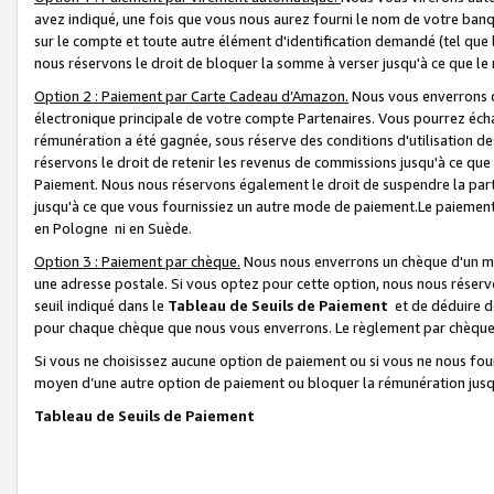
avez indiqué, une fois que vous nous aurez fourni le nom de votre banq
sur le compte et toute autre élément d'identification demandé (tel que 
nous réservons le droit de bloquer la somme à verser jusqu'à ce que le 
Option 2 : Paiement par Carte Cadeau d’Amazon.
Nous vous enverrons d
électronique principale de votre compte Partenaires. Vous pourrez écha
rémunération a été gagnée, sous réserve des conditions d'utilisation de
réservons le droit de retenir les revenus de commissions jusqu'à ce que
Paiement. Nous nous réservons également le droit de suspendre la par
jusqu'à ce que vous fournissiez un autre mode de paiement.Le paiement
en Pologne ni en Suède.
Option 3 : Paiement par chèque.
Nous nous enverrons un chèque d'un mo
une adresse postale. Si vous optez pour cette option, nous nous réserv
seuil indiqué dans le
Tableau de Seuils de Paiement
et de déduire d
pour chaque chèque que nous vous enverrons. Le règlement par chèque 
Si vous ne choisissez aucune option de paiement ou si vous ne nous fou
moyen d’une autre option de paiement ou bloquer la rémunération jusqu
Tableau de Seuils de Paiement