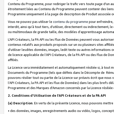
Contenu du Programme, pour rediriger le trafic vers toute page d'un aut
étroitement liées au Contenu du Programme peuvent contenir des liens ve
Programme uniquement à la page de description de Produit associée ou
Vous ne pouvez pas utiliser le
contenu du programme
pour enfreindre, 
interdit, ainsi qu’à tout tiers, d’utiliser, directement ou indirecteme
ou multimodaux de grande taille, des modèles d’apprentissage automat
L’API Créateurs, la PA API ou les Flux de Données peuvent vous autoriser
contenus relatifs aux produits proposés sur un ou plusieurs sites affiliés
d'utiliser lesdites données, images, ledit texte ou autres informations o
de licence applicable de l’API Créateurs, de la PA API ou des Flux de Don
affiliés.
La Licence sera immédiatement et automatiquement résiliée si, à tout 
Documents du Programme (tels que définis dans le Décompte de Rémunéra
pouvons résilier tout ou partie de la Licence sur préavis écrit que nou
l’API Créateurs, la PA API et les Flux de Données) dans les plus brefs dél
Programme et des Marques d'Amazon concernés par la Licence résiliée
2. Conditions d'Utilisation de l’API Créateurs et de la PA API
(a)
Description
. En vertu de la présente Licence, nous pouvons mettr
• des données, images, enregistrements audio ou vidéo, logos, conception