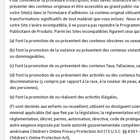
présenter des contenus originaux et être accessible au grand public via
votre Site(s) dans le formulaire d’adhésion. Le contenu original utilisa
transformations significatifs de tout matériel que vous incluez. Nous 
votre Site s'avère incompatible, il ne pourra pas rejoindre le Program
Publicitaire de Produits. Parmi les Sites incompatibles figurent ceux qui
(a) font la promotion de ou présentent des contenus obscènes ou sexue
(b) font la promotion de la violence ou présentent des contenus violent
ou dommageables,
(c) font la promotion de ou présentent des contenus faux, fallacieux, 
(d) font la promotion de ou présentent des activités ou des contenus hain
discriminatoires (y compris par rapport à la race, à la couleur de peau, au
des personnes),
(e) font la promotion de ou réalisent des activités illégales,
(f) sont destinés aux enfants ou recueillent, utilisent ou divulguent s
minimal applicable (tel que fixé par la législation, la réglementation et/
réglementation, décret, permis, autorisation, directive, code de pratiq
autre exigence imposée par toute autorité gouvernementale compétente 
américaine Children’s Online Privacy Protection Act (15 U.S.C. §§ 650
Children’s Online Protection Act),