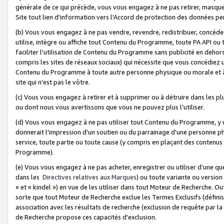
générale de ce qui précède, vous vous engagez à ne pas retirer, masquer o
Site tout lien d'information vers l'Accord de protection des données pe
(b) Vous vous engagez à ne pas vendre, revendre, redistribuer, concéd
utilise, intègre ou affiche tout Contenu du Programme, toute PA API ou
faciliter l'utilisation de Contenu du Programme sans publicité en dehors
compris les sites de réseaux sociaux) qui nécessite que vous concédiez
Contenu du Programme à toute autre personne physique ou morale et à n
site qui n'est pas le vôtre.
(c) Vous vous engagez à retirer et à supprimer ou à détruire dans les p
ou dont nous vous avertissons que vous ne pouvez plus l'utiliser.
(d) Vous vous engagez à ne pas utiliser tout Contenu du Programme, y
donnerait l'impression d'un soutien ou du parrainage d'une personne ph
service, toute partie ou toute cause (y compris en plaçant des contenu
Programme).
(e) Vous vous engagez à ne pas acheter, enregistrer ou utiliser d’une qu
dans les
Directives relatives aux Marques
) ou toute variante ou versi
» et « kindel ») en vue de les utiliser dans tout Moteur de Recherche. O
sorte que tout Moteur de Recherche exclue les Termes Exclusifs (définis 
association avec les résultats de recherche (exclusion de requête par l
de Recherche propose ces capacités d'exclusion.