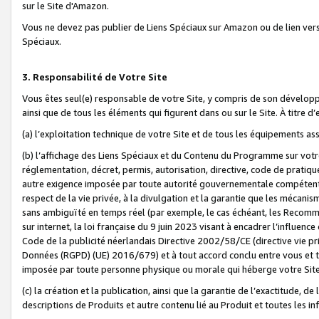
sur le Site d'Amazon.
Vous ne devez pas publier de Liens Spéciaux sur Amazon ou de lien ver
Spéciaux.
3. Responsabilité de Votre Site
Vous êtes seul(e) responsable de votre Site, y compris de son dévelop
ainsi que de tous les éléments qui figurent dans ou sur le Site. À titre 
(a) l’exploitation technique de votre Site et de tous les équipements ass
(b) l’affichage des Liens Spéciaux et du Contenu du Programme sur votr
réglementation, décret, permis, autorisation, directive, code de pratiq
autre exigence imposée par toute autorité gouvernementale compétente,
respect de la vie privée, à la divulgation et la garantie que les méca
sans ambiguïté en temps réel (par exemple, le cas échéant, les Recomm
sur internet, la loi française du 9 juin 2023 visant à encadrer l’influenc
Code de la publicité néerlandais Directive 2002/58/CE (directive vie p
Données (RGPD) (UE) 2016/679) et à tout accord conclu entre vous et t
imposée par toute personne physique ou morale qui héberge votre Site
(c) la création et la publication, ainsi que la garantie de l’exactitude, d
descriptions de Produits et autre contenu lié au Produit et toutes les 