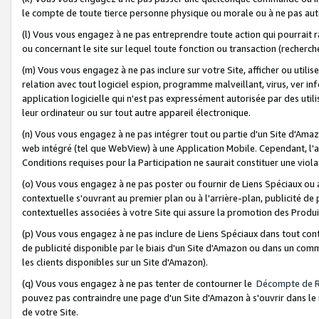
le compte de toute tierce personne physique ou morale ou à ne pas auto
(l) Vous vous engagez à ne pas entreprendre toute action qui pourrait 
ou concernant le site sur lequel toute fonction ou transaction (recher
(m) Vous vous engagez à ne pas inclure sur votre Site, afficher ou uti
relation avec tout logiciel espion, programme malveillant, virus, ver i
application logicielle qui n'est pas expressément autorisée par des uti
leur ordinateur ou sur tout autre appareil électronique.
(n) Vous vous engagez à ne pas intégrer tout ou partie d'un Site d'Amazo
web intégré (tel que WebView) à une Application Mobile. Cependant, l'a
Conditions requises pour la Participation ne saurait constituer une viol
(o) Vous vous engagez à ne pas poster ou fournir de Liens Spéciaux ou
contextuelle s'ouvrant au premier plan ou à l'arrière-plan, publicité de
contextuelles associées à votre Site qui assure la promotion des Produ
(p) Vous vous engagez à ne pas inclure de Liens Spéciaux dans tout con
de publicité disponible par le biais d'un Site d'Amazon ou dans un comm
les clients disponibles sur un Site d'Amazon).
(q) Vous vous engagez à ne pas tenter de contourner le
Décompte de 
pouvez pas contraindre une page d'un Site d'Amazon à s'ouvrir dans le n
de votre Site.