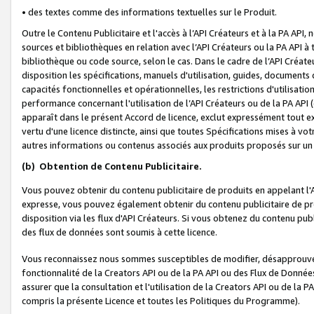
• des textes comme des informations textuelles sur le Produit.
Outre le Contenu Publicitaire et l'accès à l’API Créateurs et à la PA A
sources et bibliothèques en relation avec l’API Créateurs ou la PA API
bibliothèque ou code source, selon le cas. Dans le cadre de l’API Créa
disposition les spécifications, manuels d'utilisation, guides, documents
capacités fonctionnelles et opérationnelles, les restrictions d'utilisatio
performance concernant l'utilisation de l’API Créateurs ou de la PA API (c
apparaît dans le présent Accord de licence, exclut expressément tout 
vertu d'une licence distincte, ainsi que toutes Spécifications mises à vot
autres informations ou contenus associés aux produits proposés sur un 
(b)
Obtention de Contenu Publicitaire.
Vous pouvez obtenir du contenu publicitaire de produits en appelant l'A
expresse, vous pouvez également obtenir du contenu publicitaire de pro
disposition via les flux d'API Créateurs. Si vous obtenez du contenu publi
des flux de données sont soumis à cette licence.
Vous reconnaissez nous sommes susceptibles de modifier, désapprouver 
fonctionnalité de la Creators API ou de la PA API ou des Flux de Donn
assurer que la consultation et l'utilisation de la Creators API ou de la
compris la présente Licence et toutes les Politiques du Programme).