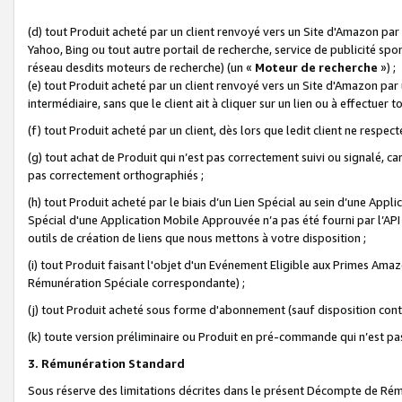
(d) tout Produit acheté par un client renvoyé vers un Site d'Amazon par
Yahoo, Bing ou tout autre portail de recherche, service de publicité spo
réseau desdits moteurs de recherche) (un «
Moteur de recherche
») ;
(e) tout Produit acheté par un client renvoyé vers un Site d'Amazon par u
intermédiaire, sans que le client ait à cliquer sur un lien ou à effectuer t
(f) tout Produit acheté par un client, dès lors que ledit client ne respe
(g) tout achat de Produit qui n’est pas correctement suivi ou signalé, ca
pas correctement orthographiés ;
(h) tout Produit acheté par le biais d’un Lien Spécial au sein d’une App
Spécial d'une Application Mobile Approuvée n’a pas été fourni par l’API C
outils de création de liens que nous mettons à votre disposition ;
(i) tout Produit faisant l'objet d'un Evénement Eligible aux Primes Ama
Rémunération Spéciale correspondante) ;
(j) tout Produit acheté sous forme d'abonnement (sauf disposition contr
(k) toute version préliminaire ou Produit en pré-commande qui n’est pas
3. Rémunération Standard
Sous réserve des limitations décrites dans le présent Décompte de Rému