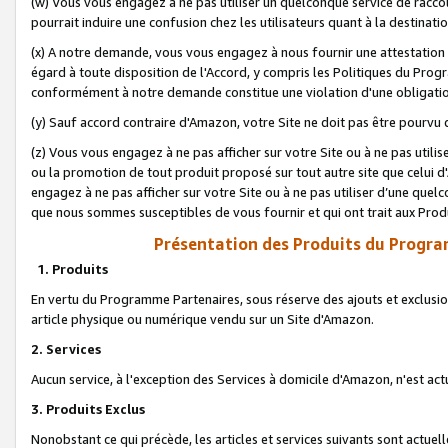
(w) Vous vous engagez à ne pas utiliser un quelconque service de raccou
pourrait induire une confusion chez les utilisateurs quant à la destinati
(x) A notre demande, vous vous engagez à nous fournir une attestation é
égard à toute disposition de l'Accord, y compris les Politiques du Pro
conformément à notre demande constitue une violation d'une obligation
(y) Sauf accord contraire d'Amazon, votre Site ne doit pas être pourvu d
(z) Vous vous engagez à ne pas afficher sur votre Site ou à ne pas util
ou la promotion de tout produit proposé sur tout autre site que celui
engagez à ne pas afficher sur votre Site ou à ne pas utiliser d’une qu
que nous sommes susceptibles de vous fournir et qui ont trait aux Prod
Présentation des Produits du Progra
1. Produits
En vertu du Programme Partenaires, sous réserve des ajouts et exclusion
article physique ou numérique vendu sur un Site d'Amazon.
2. Services
Aucun service, à l'exception des Services à domicile d'Amazon, n'est ac
3. Produits Exclus
Nonobstant ce qui précède, les articles et services suivants sont actuel