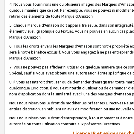
4. Nous vous fournirons une ou plusieurs images des Marques d'Amazon p
quelque manière que ce soit. Par exemple, vous ne pouvez ni modifier l
retirer des éléments de toute Marque d'Amazon.
5. Chaque Marque d'Amazon doit apparaître seule, dans son intégralité
élément visuel, graphique ou textuel. Vous ne pouvez en aucun cas place
Marque d'Amazon.
6. Tous les droits envers les Marques d'Amazon sont notre propriété ex
sera à notre bénéfice exclusif. Vous vous engagez à ne pas entreprendr
Marque d'Amazon.
7. Vous ne pouvez pas afficher ni utiliser de quelque manière que ce soi
Spécial, sauf si vous avez obtenu une autorisation écrite spécifique de 
8. Il vous est interdit d'utiliser ou de demander d'enregistrer toute m
quelconque juridiction. Il vous est interdit d'utiliser ou de demander 
nom d'application dont la similarité avec l'une des Marques d'Amazon p
Nous nous réservons le droit de modifier les présentes Directives Rel
entière discrétion, en publiant un avis de modification ou une nouvelle 
Nous nous réservons le droit d'entreprendre, à tout moment et à notre e
autorisée ou toute utilisation contraire aux présentes Directives.
Licence IP et exigences d