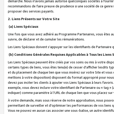
démarche. Nous n'avons jamais autorisé quelconques sociétés à fournir 
recommandons de faire preuve de prudence si une société de ce genre
proposer des services payants.
2. Liens Présents sur Votre Site
(a) Liens Spéciaux
Une fois que vous avez adhéré au Programme Partenaires, vous êtes auto
suivre, de déclarer et de cumuler les rémunérations.
Les Liens Spéciaux doivent s'appuyer sur les identifiants de Partenaire
(b) Conditions Générales Requises Applicables à Tous les Liens
Les Liens Spéciaux peuvent être créés par vos soins ou mis à votre dispos
certains types de liens, vous êtes tenu(e) de cesser d'afficher lesdits t
et du placement de chaque lien que vous insérez sur votre Site et vous 
mettions à votre disposition) disposent du format approprié pour nous 
devez pas inciter les clients à ajouter vos Liens Spéciaux à leurs favori
exemple, vous devez inclure votre identifiant de Partenaire ou « tag 
indiquer) comme paramètre à l'URL de chaque lien que vous placez sur v
À votre demande, mais sous réserve de notre approbation, nous pouvons
permettant de surveiller et d'optimiser les performances de vos liens sp
Vous ne pouvez en aucun cas associer une sous-balise, un autre identifi