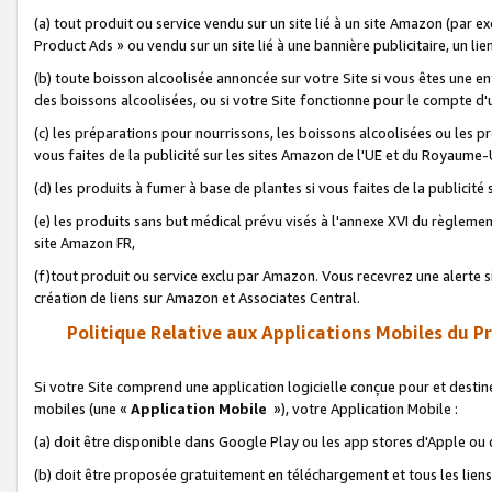
(a) tout produit ou service vendu sur un site lié à un site Amazon (par
Product Ads » ou vendu sur un site lié à une bannière publicitaire, un lie
(b) toute boisson alcoolisée annoncée sur votre Site si vous êtes une e
des boissons alcoolisées, ou si votre Site fonctionne pour le compte d'u
(c) les préparations pour nourrissons, les boissons alcoolisées ou les p
vous faites de la publicité sur les sites Amazon de l'UE et du Royaume-
(d) les produits à fumer à base de plantes si vous faites de la publicité
(e) les produits sans but médical prévu visés à l'annexe XVI du règlemen
site Amazon FR,
(f)tout produit ou service exclu par Amazon. Vous recevrez une alerte si
création de liens sur Amazon et Associates Central.
Politique Relative aux Applications Mobiles du P
Si votre Site comprend une application logicielle conçue pour et destiné
mobiles (une «
Application Mobile
»), votre Application Mobile :
(a) doit être disponible dans Google Play ou les app stores d'Apple ou
(b) doit être proposée gratuitement en téléchargement et tous les liens