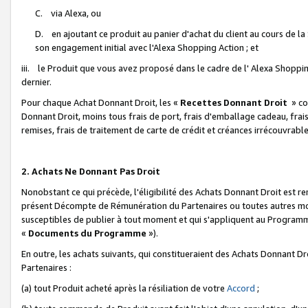
C. via Alexa, ou
D. en ajoutant ce produit au panier d'achat du client au cours de l
son engagement initial avec l'Alexa Shopping Action ; et
iii. le Produit que vous avez proposé dans le cadre de l' Alexa Shopping
dernier.
Pour chaque Achat Donnant Droit, les «
Recettes Donnant Droit
» co
Donnant Droit, moins tous frais de port, frais d'emballage cadeau, frais
remises, frais de traitement de carte de crédit et créances irrécouvrabl
2. Achats Ne Donnant Pas Droit
Nonobstant ce qui précède, l'éligibilité des Achats Donnant Droit est re
présent Décompte de Rémunération du Partenaires ou toutes autres moda
susceptibles de publier à tout moment et qui s'appliquent au Programme 
«
Documents du Programme
»).
En outre, les achats suivants, qui constitueraient des Achats Donnant D
Partenaires :
(a) tout Produit acheté après la résiliation de votre
Accord
;