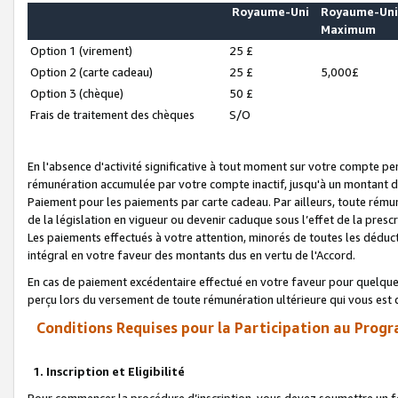
Royaume-Uni
Royaume-Un
Maximum
Option 1 (virement)
25 £
Option 2 (carte cadeau)
25 £
5,000£
Option 3 (chèque)
50 £
Frais de traitement des chèques
S/O
En l'absence d'activité significative à tout moment sur votre compte pen
rémunération accumulée par votre compte inactif, jusqu'à un montant 
Paiement pour les paiements par carte cadeau. Par ailleurs, toute ré
de la législation en vigueur ou devenir caduque sous l’effet de la presc
Les paiements effectués à votre attention, minorés de toutes les déduc
intégral en votre faveur des montants dus en vertu de l'Accord.
En cas de paiement excédentaire effectué en votre faveur pour quelque 
perçu lors du versement de toute rémunération ultérieure qui vous est 
Conditions Requises pour la Participation au Progr
1. Inscription et Eligibilité
Pour commencer la procédure d’inscription, vous devez soumettre un fo