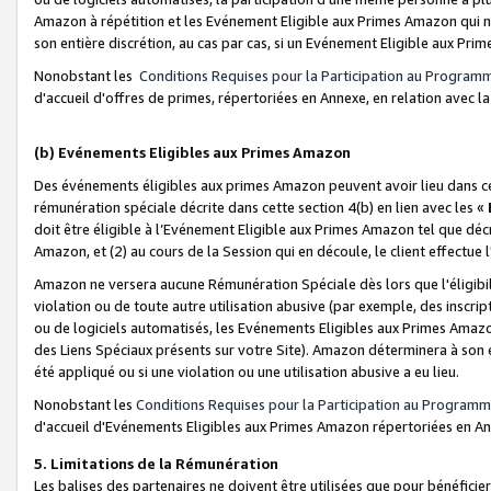
Amazon à répétition et les Evénement Eligible aux Primes Amazon qui ne
son entière discrétion, au cas par cas, si un Evénement Eligible aux Prim
Nonobstant les
Conditions Requises pour la Participation au Program
d'accueil d'offres de primes, répertoriées en Annexe, en relation avec 
(b) Evénements Eligibles aux Primes Amazon
Des événements éligibles aux primes Amazon peuvent avoir lieu dans cer
rémunération spéciale décrite dans cette section 4(b) en lien avec les «
doit être éligible à l’Evénement Eligible aux Primes Amazon tel que décrit
Amazon, et (2) au cours de la Session qui en découle, le client effectu
Amazon ne versera aucune Rémunération Spéciale dès lors que l'éligibi
violation ou de toute autre utilisation abusive (par exemple, des inscrip
ou de logiciels automatisés, les Evénements Eligibles aux Primes Amazo
des Liens Spéciaux présents sur votre Site). Amazon déterminera à son e
été appliqué ou si une violation ou une utilisation abusive a eu lieu.
Nonobstant les
Conditions Requises pour la Participation au Programm
d'accueil d'Evénements Eligibles aux Primes Amazon répertoriées en A
5. Limitations de la Rémunération
Les balises des partenaires ne doivent être utilisées que pour bénéfi