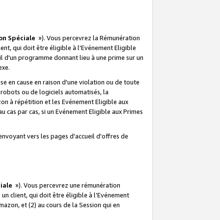
on Spéciale
»). Vous percevrez la Rémunération
lient, qui doit être éligible à l'Evénement Eligible
ueil d'un programme donnant lieu à une prime sur un
exe.
e en cause en raison d'une violation ou de toute
e robots ou de logiciels automatisés, la
n à répétition et les Evénement Eligible aux
au cas par cas, si un Evénement Eligible aux Primes
envoyant vers les pages d'accueil d'offres de
iale
»). Vous percevrez une rémunération
 un client, qui doit être éligible à l’Evénement
Amazon, et (2) au cours de la Session qui en