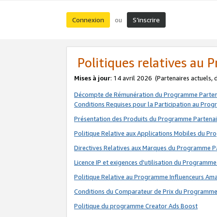
Connexion
S’inscrire
ou
Politiques relatives au
Mises à jour
: 14 avril 2026
(Partenaires actuels,
Décompte de Rémunération du Programme Parten
Conditions Requises pour la Participation au Pro
Présentation des Produits du Programme Partenai
Politique Relative aux Applications Mobiles du P
Directives Relatives aux Marques du Programme P
Licence IP et exigences d'utilisation du Programme
Politique Relative au Programme Influenceurs A
Conditions du Comparateur de Prix du Programme
Politique du programme Creator Ads Boost