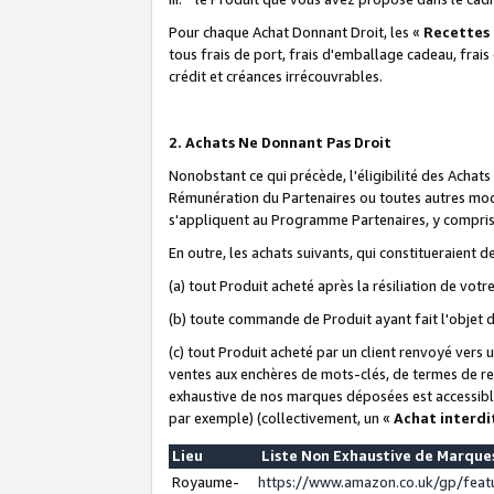
Pour chaque Achat Donnant Droit, les «
Recettes
tous frais de port, frais d'emballage cadeau, frais
crédit et créances irrécouvrables.
2. Achats Ne Donnant Pas Droit
Nonobstant ce qui précède, l'éligibilité des Achat
Rémunération du Partenaires ou toutes autres moda
s'appliquent au Programme Partenaires, y compris l
En outre, les achats suivants, qui constitueraient
(a) tout Produit acheté après la résiliation de votr
(b) toute commande de Produit ayant fait l'objet 
(c) tout Produit acheté par un client renvoyé vers
ventes aux enchères de mots-clés, de termes de re
exhaustive de nos marques déposées est accessible
par exemple) (collectivement, un «
Achat interdi
Lieu
Liste Non Exhaustive de Marqu
Royaume-
https://www.amazon.co.uk/gp/fea