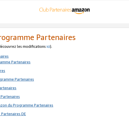
 Programme Partenaires
 découvrez les modifications
ici
).
aires
gramme Partenaires
res
rogramme Partenaires
artenaires
 Partenaires
mazon du Programme Partenaires
 Partenaires DE