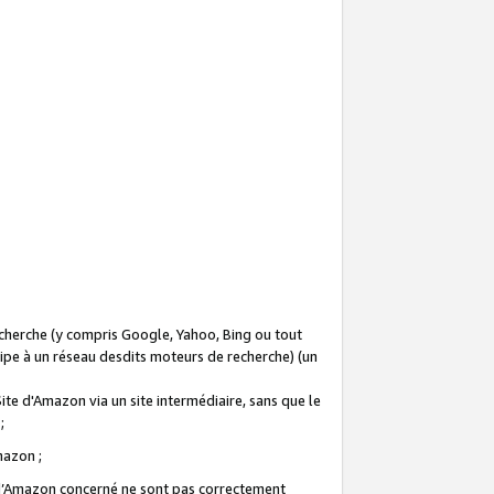
recherche (y compris Google, Yahoo, Bing ou tout
icipe à un réseau desdits moteurs de recherche) (un
Site d'Amazon via un site intermédiaire, sans que le
 ;
Amazon ;
te d’Amazon concerné ne sont pas correctement