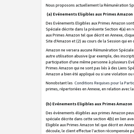
Nous proposons actuellement la Rémunération Spé
(a) Evénements Eligibles aux Primes Amazon
Des Evénements Eligibles aux Primes Amazon sont 
Spéciale décrite dans la présente Section 4(a) en 
aux Primes Amazon tel que décrit en Annexe, clique
Site d'Amazon et (2) au cours de la Session qui en
Amazon ne versera aucune Rémunération Spéciale dè
autre utilisation abusive (par exemple, des inscript
participation d'une même personne à plusieurs Evé
Primes Amazon qui ne sont pas liés à des Liens Spé
Amazon a bien été appliqué ou si une violation ou u
Nonobstant les
Conditions Requises pour la Parti
primes, répertoriées en Annexe, en relation avec 
(b) Evénements Eligibles aux Primes Amazon
Des événements éligibles aux primes Amazon peuven
spéciale décrite dans cette section 4(b) en lien ave
Eligible aux Primes Amazon tel que décrit en Annexe,
découle, le client effectue l'action récompensée p