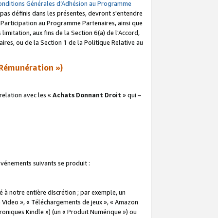
onditions Générales d’Adhésion au Programme
pas définis dans les présentes, devront s'entendre
a Participation au Programme Partenaires, ainsi que
imitation, aux fins de la Section 6(a) de l'Accord,
res, ou de la Section 1 de la Politique Relative au
Rémunération »)
elation avec les «
Achats Donnant Droit
» qui –
 événements suivants se produit :
à notre entière discrétion ; par exemple, un
e Video », « Téléchargements de jeux », « Amazon
ctroniques Kindle ») (un « Produit Numérique ») ou