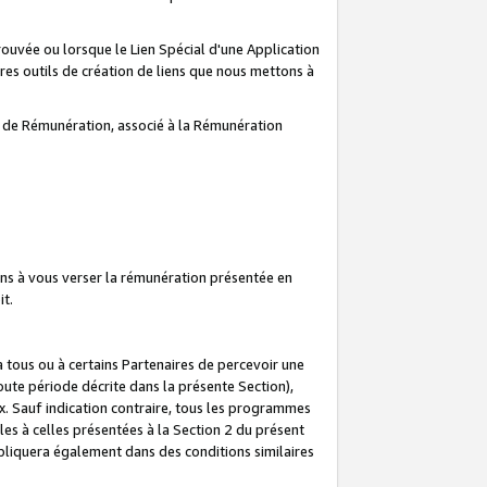
prouvée ou lorsque le Lien Spécial d'une Application
tres outils de création de liens que nous mettons à
te de Rémunération, associé à la Rémunération
ns à vous verser la rémunération présentée en
it.
ous ou à certains Partenaires de percevoir une
oute période décrite dans la présente Section),
 Sauf indication contraire, tous les programmes
es à celles présentées à la Section 2 du présent
liquera également dans des conditions similaires