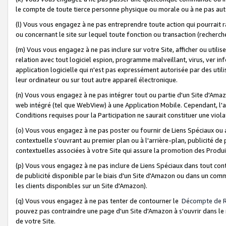
le compte de toute tierce personne physique ou morale ou à ne pas auto
(l) Vous vous engagez à ne pas entreprendre toute action qui pourrait 
ou concernant le site sur lequel toute fonction ou transaction (recher
(m) Vous vous engagez à ne pas inclure sur votre Site, afficher ou uti
relation avec tout logiciel espion, programme malveillant, virus, ver i
application logicielle qui n'est pas expressément autorisée par des uti
leur ordinateur ou sur tout autre appareil électronique.
(n) Vous vous engagez à ne pas intégrer tout ou partie d'un Site d'Amazo
web intégré (tel que WebView) à une Application Mobile. Cependant, l'a
Conditions requises pour la Participation ne saurait constituer une viol
(o) Vous vous engagez à ne pas poster ou fournir de Liens Spéciaux ou
contextuelle s'ouvrant au premier plan ou à l'arrière-plan, publicité de
contextuelles associées à votre Site qui assure la promotion des Produ
(p) Vous vous engagez à ne pas inclure de Liens Spéciaux dans tout con
de publicité disponible par le biais d'un Site d'Amazon ou dans un comm
les clients disponibles sur un Site d'Amazon).
(q) Vous vous engagez à ne pas tenter de contourner le
Décompte de 
pouvez pas contraindre une page d'un Site d'Amazon à s'ouvrir dans le n
de votre Site.