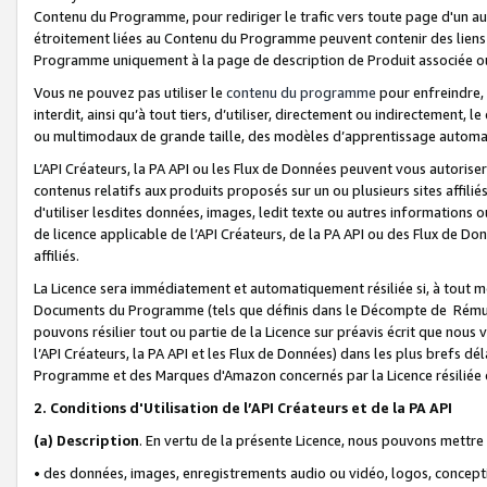
Contenu du Programme, pour rediriger le trafic vers toute page d'un aut
étroitement liées au Contenu du Programme peuvent contenir des liens ve
Programme uniquement à la page de description de Produit associée ou
Vous ne pouvez pas utiliser le
contenu du programme
pour enfreindre, 
interdit, ainsi qu’à tout tiers, d’utiliser, directement ou indirecteme
ou multimodaux de grande taille, des modèles d’apprentissage automat
L’API Créateurs, la PA API ou les Flux de Données peuvent vous autoriser
contenus relatifs aux produits proposés sur un ou plusieurs sites affiliés
d'utiliser lesdites données, images, ledit texte ou autres informations o
de licence applicable de l’API Créateurs, de la PA API ou des Flux de Don
affiliés.
La Licence sera immédiatement et automatiquement résiliée si, à tout 
Documents du Programme (tels que définis dans le Décompte de Rémunéra
pouvons résilier tout ou partie de la Licence sur préavis écrit que nou
l’API Créateurs, la PA API et les Flux de Données) dans les plus brefs dél
Programme et des Marques d'Amazon concernés par la Licence résiliée
2. Conditions d'Utilisation de l’API Créateurs et de la PA API
(a)
Description
. En vertu de la présente Licence, nous pouvons mettr
• des données, images, enregistrements audio ou vidéo, logos, conception