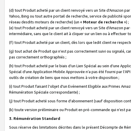
(d) tout Produit acheté par un client renvoyé vers un Site d'Amazon par
Yahoo, Bing ou tout autre portail de recherche, service de publicité spo
réseau desdits moteurs de recherche) (un «
Moteur de recherche
») ;
(e) tout Produit acheté par un client renvoyé vers un Site d'Amazon par u
intermédiaire, sans que le client ait à cliquer sur un lien ou à effectuer t
(f) tout Produit acheté par un client, dès lors que ledit client ne respe
(g) tout achat de Produit qui n’est pas correctement suivi ou signalé, ca
pas correctement orthographiés ;
(h) tout Produit acheté par le biais d’un Lien Spécial au sein d’une App
Spécial d'une Application Mobile Approuvée n’a pas été fourni par l’API C
outils de création de liens que nous mettons à votre disposition ;
(i) tout Produit faisant l'objet d'un Evénement Eligible aux Primes Ama
Rémunération Spéciale correspondante) ;
(j) tout Produit acheté sous forme d'abonnement (sauf disposition contr
(k) toute version préliminaire ou Produit en pré-commande qui n’est pas
3. Rémunération Standard
Sous réserve des limitations décrites dans le présent Décompte de Rému