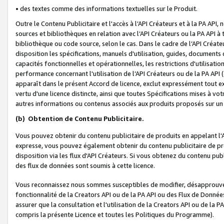
• des textes comme des informations textuelles sur le Produit.
Outre le Contenu Publicitaire et l'accès à l’API Créateurs et à la PA A
sources et bibliothèques en relation avec l’API Créateurs ou la PA API
bibliothèque ou code source, selon le cas. Dans le cadre de l’API Créa
disposition les spécifications, manuels d'utilisation, guides, documents
capacités fonctionnelles et opérationnelles, les restrictions d'utilisatio
performance concernant l'utilisation de l’API Créateurs ou de la PA API (c
apparaît dans le présent Accord de licence, exclut expressément tout 
vertu d'une licence distincte, ainsi que toutes Spécifications mises à vot
autres informations ou contenus associés aux produits proposés sur un 
(b)
Obtention de Contenu Publicitaire.
Vous pouvez obtenir du contenu publicitaire de produits en appelant l'A
expresse, vous pouvez également obtenir du contenu publicitaire de pro
disposition via les flux d'API Créateurs. Si vous obtenez du contenu publi
des flux de données sont soumis à cette licence.
Vous reconnaissez nous sommes susceptibles de modifier, désapprouver 
fonctionnalité de la Creators API ou de la PA API ou des Flux de Donn
assurer que la consultation et l'utilisation de la Creators API ou de la
compris la présente Licence et toutes les Politiques du Programme).