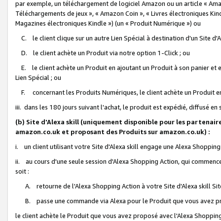
par exemple, un téléchargement de logiciel Amazon ou un article « Ama
Téléchargements de jeux », « Amazon Coin », « Livres électroniques Kindl
Magazines électroniques Kindle ») (un « Produit Numérique ») ou
C. le client clique sur un autre Lien Spécial à destination d'un Site d
D. le client achète un Produit via notre option 1-Click ; ou
E. le client achète un Produit en ajoutant un Produit à son panier et en
Lien Spécial ; ou
F. concernant les Produits Numériques, le client achète un Produit en 
iii. dans les 180 jours suivant l'achat, le produit est expédié, diffusé en
(b) Site d'Alexa skill (uniquement disponible pour les partenair
amazon.co.uk et proposant des Produits sur amazon.co.uk) :
i. un client utilisant votre Site d'Alexa skill engage une Alexa Shopping 
ii. au cours d'une seule session d'Alexa Shopping Action, qui commence 
soit :
A. retourne de l'Alexa Shopping Action à votre Site d'Alexa skill S
B. passe une commande via Alexa pour le Produit que vous avez pr
le client achète le Produit que vous avez proposé avec l'Alexa Shopping 