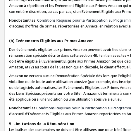
Amazon à répétition et les Evénement Eligible aux Primes Amazon qui ne
son entière discrétion, au cas par cas, si un Evénement Eligible aux Prim
Nonobstant les
Conditions Requises pour la Participation au Program
d'accueil d'offres de primes, répertoriées en Annexe, en relation avec 
(b) Evénements Eligibles aux Primes Amazon
Des événements éligibles aux primes Amazon peuvent avoir lieu dans cer
rémunération spéciale décrite dans cette section 4(b) en lien avec les «
doit être éligible à l’Evénement Eligible aux Primes Amazon tel que décrit
Amazon, et (2) au cours de la Session qui en découle, le client effectu
Amazon ne versera aucune Rémunération Spéciale dès lors que l'éligibi
violation ou de toute autre utilisation abusive (par exemple, des inscrip
ou de logiciels automatisés, les Evénements Eligibles aux Primes Amazo
des Liens Spéciaux présents sur votre Site). Amazon déterminera à son e
été appliqué ou si une violation ou une utilisation abusive a eu lieu.
Nonobstant les
Conditions Requises pour la Participation au Programm
d'accueil d'Evénements Eligibles aux Primes Amazon répertoriées en A
5. Limitations de la Rémunération
Les balises des partenaires ne doivent être utilisées que pour bénéfi