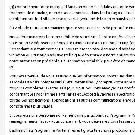
(g) comprennent toute marque d'Amazon ou de ses filiales ou toute var
tout nom de domaine, nom de sous-domaine, dans tout « tag » ou tout i
identifiant sur tout site de réseau social (voir une liste non exhausti
(h) viole de toute autre manière que ce soit tous droits de propriété int
Nous déterminerons la compatibilité de votre Site à notre entière disc
vous pourrez déposer une nouvelle candidature à tout moment une fois 
Cependant, si à tout moment 1) nous rejetons votre demande d'adhésion 
violation ou utilisation abusive (telle que déterminée à notre entière d
notre autorisation préalable. L'autorisation préalable peut être demand
ici
.
Vous êtes tenu(e) de vous assurer que les informations contenues dan
associées à votre compte sur le Site Partenaires, y compris votre adress
toujours complètes, exactes et à jour. Nous pouvons envoyer des notific
concernant le Programme Partenaires et l'Accord à l’adresse électroni
toutes les notifications, approbations et autres communications envoyé
compte n’est plus valide.
Si vous êtes une personne non-américaine participant au Programme Part
renseignements fiscaux vous concernant, vous délivrerez tous les servi
L'adhésion au Programme Partenaires est gratuite et nous proposons des 