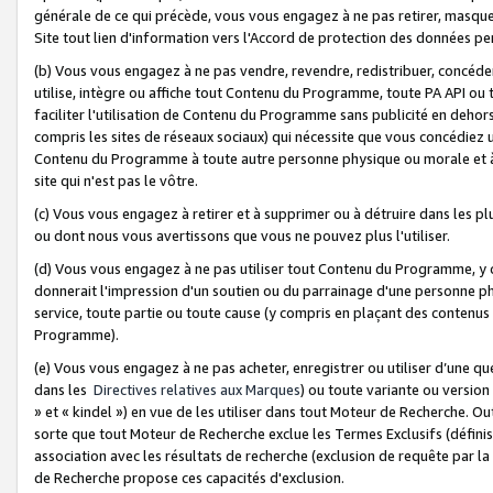
générale de ce qui précède, vous vous engagez à ne pas retirer, masquer o
Site tout lien d'information vers l'Accord de protection des données pe
(b) Vous vous engagez à ne pas vendre, revendre, redistribuer, concéd
utilise, intègre ou affiche tout Contenu du Programme, toute PA API ou
faciliter l'utilisation de Contenu du Programme sans publicité en dehors
compris les sites de réseaux sociaux) qui nécessite que vous concédiez
Contenu du Programme à toute autre personne physique ou morale et à n
site qui n'est pas le vôtre.
(c) Vous vous engagez à retirer et à supprimer ou à détruire dans les p
ou dont nous vous avertissons que vous ne pouvez plus l'utiliser.
(d) Vous vous engagez à ne pas utiliser tout Contenu du Programme, y
donnerait l'impression d'un soutien ou du parrainage d'une personne ph
service, toute partie ou toute cause (y compris en plaçant des contenu
Programme).
(e) Vous vous engagez à ne pas acheter, enregistrer ou utiliser d’une qu
dans les
Directives relatives aux Marques
) ou toute variante ou versi
» et « kindel ») en vue de les utiliser dans tout Moteur de Recherche. O
sorte que tout Moteur de Recherche exclue les Termes Exclusifs (définis 
association avec les résultats de recherche (exclusion de requête par l
de Recherche propose ces capacités d'exclusion.