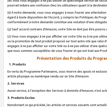
(w) Vous vous engagez à ne pas utiliser un quelconque service de raccou
pourrait induire une confusion chez les utilisateurs quant à la destinati
(x) A notre demande, vous vous engagez à nous fournir une attestation é
égard à toute disposition de l'Accord, y compris les Politiques du Pro
conformément à notre demande constitue une violation d'une obligation
(y) Sauf accord contraire d'Amazon, votre Site ne doit pas être pourvu d
(z) Vous vous engagez à ne pas afficher sur votre Site ou à ne pas util
ou la promotion de tout produit proposé sur tout autre site que celui
engagez à ne pas afficher sur votre Site ou à ne pas utiliser d’une qu
que nous sommes susceptibles de vous fournir et qui ont trait aux Prod
Présentation des Produits du Progra
1. Produits
En vertu du Programme Partenaires, sous réserve des ajouts et exclusion
article physique ou numérique vendu sur un Site d'Amazon.
2. Services
Aucun service, à l'exception des Services à domicile d'Amazon, n'est ac
3. Produits Exclus
Nonobstant ce qui précède, les articles et services suivants sont actuel