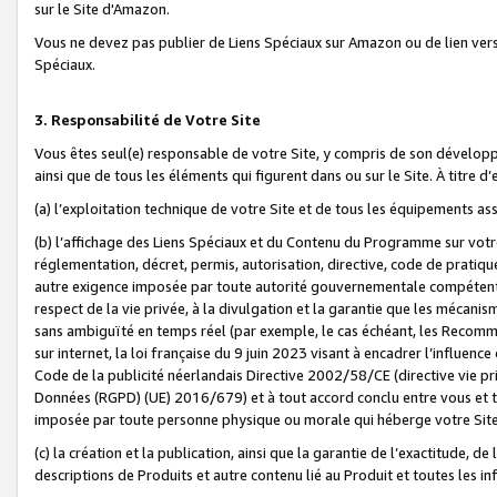
sur le Site d'Amazon.
Vous ne devez pas publier de Liens Spéciaux sur Amazon ou de lien ver
Spéciaux.
3. Responsabilité de Votre Site
Vous êtes seul(e) responsable de votre Site, y compris de son dévelop
ainsi que de tous les éléments qui figurent dans ou sur le Site. À titre 
(a) l’exploitation technique de votre Site et de tous les équipements ass
(b) l’affichage des Liens Spéciaux et du Contenu du Programme sur votr
réglementation, décret, permis, autorisation, directive, code de pratiq
autre exigence imposée par toute autorité gouvernementale compétente,
respect de la vie privée, à la divulgation et la garantie que les méca
sans ambiguïté en temps réel (par exemple, le cas échéant, les Recomm
sur internet, la loi française du 9 juin 2023 visant à encadrer l’influenc
Code de la publicité néerlandais Directive 2002/58/CE (directive vie p
Données (RGPD) (UE) 2016/679) et à tout accord conclu entre vous et t
imposée par toute personne physique ou morale qui héberge votre Site
(c) la création et la publication, ainsi que la garantie de l’exactitude, d
descriptions de Produits et autre contenu lié au Produit et toutes les 