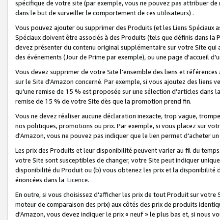
spécifique de votre site (par exemple, vous ne pouvez pas attribuer de m
dans le but de surveiller le comportement de ces utilisateurs) .
Vous pouvez ajouter ou supprimer des Produits (et les Liens Spéciaux 
Spéciaux doivent être associés à des Produits (tels que définis dans la 
devez présenter du contenu original supplémentaire sur votre Site qui a 
des événements (Jour de Prime par exemple), ou une page d'accueil d'un
Vous devez supprimer de votre Site l’ensemble des liens et références
sur le Site d'Amazon concerné. Par exemple, si vous ajoutez des liens v
qu'une remise de 15 % est proposée sur une sélection d'articles dans la
remise de 15 % de votre Site dès que la promotion prend fin.
Vous ne devez réaliser aucune déclaration inexacte, trop vague, trom
nos politiques, promotions ou prix. Par exemple, si vous placez sur vot
d'Amazon, vous ne pouvez pas indiquer que le lien permet d'acheter 
Les prix des Produits et leur disponibilité peuvent varier au fil du temp
votre Site sont susceptibles de changer, votre Site peut indiquer uniquemen
disponibilité du Produit ou (b) vous obtenez les prix et la disponibilité 
énoncées dans la
Licence
.
En outre, si vous choisissez d'afficher les prix de tout Produit sur votre
moteur de comparaison des prix) aux côtés des prix de produits identi
d'Amazon, vous devez indiquer le prix « neuf » le plus bas et, si nous v