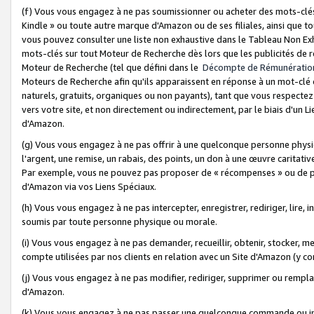
(f) Vous vous engagez à ne pas soumissionner ou acheter des mots-clés,
Kindle » ou toute autre marque d'Amazon ou de ses filiales, ainsi que t
vous pouvez consulter une liste non exhaustive dans le Tableau Non Ex
mots-clés sur tout Moteur de Recherche dès lors que les publicités de 
Moteur de Recherche (tel que défini dans le
Décompte de Rémunératio
Moteurs de Recherche afin qu'ils apparaissent en réponse à un mot-clé o
naturels, gratuits, organiques ou non payants), tant que vous respectez 
vers votre site, et non directement ou indirectement, par le biais d'un Li
d'Amazon.
(g) Vous vous engagez à ne pas offrir à une quelconque personne physi
l'argent, une remise, un rabais, des points, un don à une œuvre caritativ
Par exemple, vous ne pouvez pas proposer de « récompenses » ou de p
d'Amazon via vos Liens Spéciaux.
(h) Vous vous engagez à ne pas intercepter, enregistrer, rediriger, lire
soumis par toute personne physique ou morale.
(i) Vous vous engagez à ne pas demander, recueillir, obtenir, stocker, 
compte utilisées par nos clients en relation avec un Site d'Amazon (y c
(j) Vous vous engagez à ne pas modifier, rediriger, supprimer ou rempla
d'Amazon.
(k) Vous vous engagez à ne pas passer une quelconque commande ou init