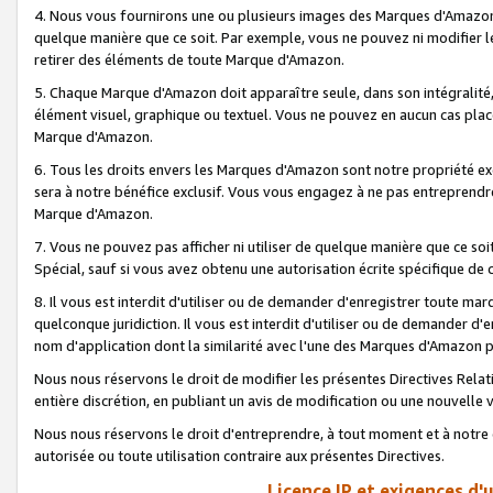
4. Nous vous fournirons une ou plusieurs images des Marques d'Amazon p
quelque manière que ce soit. Par exemple, vous ne pouvez ni modifier l
retirer des éléments de toute Marque d'Amazon.
5. Chaque Marque d'Amazon doit apparaître seule, dans son intégralité
élément visuel, graphique ou textuel. Vous ne pouvez en aucun cas place
Marque d'Amazon.
6. Tous les droits envers les Marques d'Amazon sont notre propriété ex
sera à notre bénéfice exclusif. Vous vous engagez à ne pas entreprendr
Marque d'Amazon.
7. Vous ne pouvez pas afficher ni utiliser de quelque manière que ce soi
Spécial, sauf si vous avez obtenu une autorisation écrite spécifique de 
8. Il vous est interdit d'utiliser ou de demander d'enregistrer toute m
quelconque juridiction. Il vous est interdit d'utiliser ou de demander 
nom d'application dont la similarité avec l'une des Marques d'Amazon p
Nous nous réservons le droit de modifier les présentes Directives Rel
entière discrétion, en publiant un avis de modification ou une nouvelle 
Nous nous réservons le droit d'entreprendre, à tout moment et à notre e
autorisée ou toute utilisation contraire aux présentes Directives.
Licence IP et exigences d