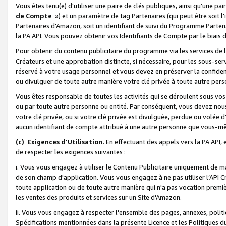
Vous êtes tenu(e) d'utiliser une paire de clés publiques, ainsi qu'une p
de Compte
») et un paramètre de tag Partenaires (qui peut être soit l
Partenaires d'Amazon, soit un identifiant de suivi du Programme Partenai
la PA API. Vous pouvez obtenir vos Identifiants de Compte par le biais 
Pour obtenir du contenu publicitaire du programme via les services de l'
Créateurs et une approbation distincte, si nécessaire, pour les sous-ser
réservé à votre usage personnel et vous devez en préserver la confident
ou divulguer de toute autre manière votre clé privée à toute autre perso
Vous êtes responsable de toutes les activités qui se déroulent sous vos 
ou par toute autre personne ou entité. Par conséquent, vous devez nou
votre clé privée, ou si votre clé privée est divulguée, perdue ou volée 
aucun identifiant de compte attribué à une autre personne que vous-m
(c) Exigences d'Utilisation.
En effectuant des appels vers la PA API, 
de respecter les exigences suivantes :
i. Vous vous engagez à utiliser le Contenu Publicitaire uniquement de 
de son champ d'application. Vous vous engagez à ne pas utiliser l’API Cr
toute application ou de toute autre manière qui n'a pas vocation premiè
les ventes des produits et services sur un Site d'Amazon.
ii. Vous vous engagez à respecter l'ensemble des pages, annexes, polit
Spécifications mentionnées dans la présente Licence et les Politiques