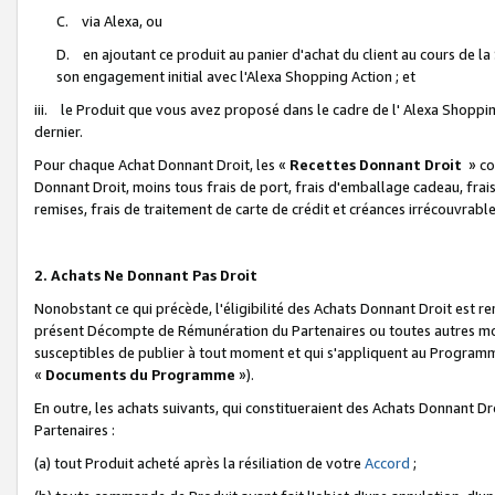
C. via Alexa, ou
D. en ajoutant ce produit au panier d'achat du client au cours de l
son engagement initial avec l'Alexa Shopping Action ; et
iii. le Produit que vous avez proposé dans le cadre de l' Alexa Shopping
dernier.
Pour chaque Achat Donnant Droit, les «
Recettes Donnant Droit
» co
Donnant Droit, moins tous frais de port, frais d'emballage cadeau, frais
remises, frais de traitement de carte de crédit et créances irrécouvrabl
2. Achats Ne Donnant Pas Droit
Nonobstant ce qui précède, l'éligibilité des Achats Donnant Droit est re
présent Décompte de Rémunération du Partenaires ou toutes autres moda
susceptibles de publier à tout moment et qui s'appliquent au Programme 
«
Documents du Programme
»).
En outre, les achats suivants, qui constitueraient des Achats Donnant D
Partenaires :
(a) tout Produit acheté après la résiliation de votre
Accord
;