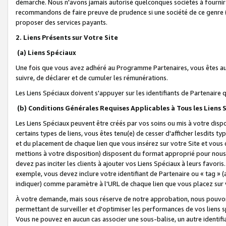
démarche. Nous n'avons jamais autorisé quelconques sociétés à fournir 
recommandons de faire preuve de prudence si une société de ce genre
proposer des services payants.
2. Liens Présents sur Votre Site
(a) Liens Spéciaux
Une fois que vous avez adhéré au Programme Partenaires, vous êtes auto
suivre, de déclarer et de cumuler les rémunérations.
Les Liens Spéciaux doivent s'appuyer sur les identifiants de Partenaire
(b) Conditions Générales Requises Applicables à Tous les Liens
Les Liens Spéciaux peuvent être créés par vos soins ou mis à votre dispos
certains types de liens, vous êtes tenu(e) de cesser d'afficher lesdits t
et du placement de chaque lien que vous insérez sur votre Site et vous 
mettions à votre disposition) disposent du format approprié pour nous 
devez pas inciter les clients à ajouter vos Liens Spéciaux à leurs favori
exemple, vous devez inclure votre identifiant de Partenaire ou « tag 
indiquer) comme paramètre à l'URL de chaque lien que vous placez sur v
À votre demande, mais sous réserve de notre approbation, nous pouvons
permettant de surveiller et d'optimiser les performances de vos liens sp
Vous ne pouvez en aucun cas associer une sous-balise, un autre identifi