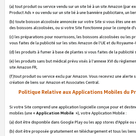
(a) tout produit ou service vendu sur un site lié à un site Amazon (par
Product Ads » ou vendu sur un site lié à une bannière publicitaire, un lie
(b) toute boisson alcoolisée annoncée sur votre Site si vous êtes une e
des boissons alcoolisées, ou si votre Site fonctionne pour le compte d'u
(c) les préparations pour nourrissons, les boissons alcoolisées ou les p
vous faites de la publicité sur les sites Amazon de l'UE et du Royaume-
(d) les produits à fumer à base de plantes si vous faites de la publicité
(e) les produits sans but médical prévu visés à l'annexe XVI du règlemen
site Amazon FR,
(f)tout produit ou service exclu par Amazon. Vous recevrez une alerte si
création de liens sur Amazon et Associates Central.
Politique Relative aux Applications Mobiles du P
Si votre Site comprend une application logicielle conçue pour et destiné
mobiles (une «
Application Mobile
»), votre Application Mobile :
(a) doit être disponible dans Google Play ou les app stores d'Apple ou
(b) doit être proposée gratuitement en téléchargement et tous les liens