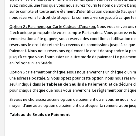
avez indiqué, une fois que vous nous aurez fourni le nom de votre banq
sur le compte et toute autre élément d'identification demandé (tel que 
nous réservons le droit de bloquer la somme à verser jusqu'à ce que le 
Option 2 : Paiement par Carte Cadeau d’Amazon.
Nous vous enverrons d
électronique principale de votre compte Partenaires. Vous pourrez écha
rémunération a été gagnée, sous réserve des conditions d'utilisation de
réservons le droit de retenir les revenus de commissions jusqu'à ce que
Paiement. Nous nous réservons également le droit de suspendre la par
jusqu'à ce que vous fournissiez un autre mode de paiement.Le paiement
en Pologne ni en Suède.
Option 3 : Paiement par chèque.
Nous nous enverrons un chèque d'un mo
une adresse postale. Si vous optez pour cette option, nous nous réserv
seuil indiqué dans le
Tableau de Seuils de Paiement
et de déduire d
pour chaque chèque que nous vous enverrons. Le règlement par chèque 
Si vous ne choisissez aucune option de paiement ou si vous ne nous fou
moyen d’une autre option de paiement ou bloquer la rémunération jusqu
Tableau de Seuils de Paiement