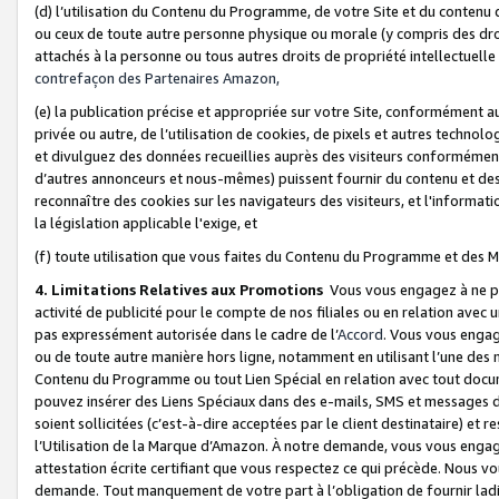
(d) l’utilisation du Contenu du Programme, de votre Site et du contenu d
ou ceux de toute autre personne physique ou morale (y compris des droits
attachés à la personne ou tous autres droits de propriété intellectuelle
contrefaçon des Partenaires Amazon,
(e) la publication précise et appropriée sur votre Site, conformément au
privée ou autre, de l’utilisation de cookies, de pixels et autres technolo
et divulguez des données recueillies auprès des visiteurs conformément 
d’autres annonceurs et nous-mêmes) puissent fournir du contenu et des p
reconnaître des cookies sur les navigateurs des visiteurs, et l'information
la législation applicable l'exige, et
(f) toute utilisation que vous faites du Contenu du Programme et des M
4. Limitations Relatives aux Promotions
Vous vous engagez à ne pa
activité de publicité pour le compte de nos filiales ou en relation avec
pas expressément autorisée dans le cadre de l’
Accord
. Vous vous engag
ou de toute autre manière hors ligne, notamment en utilisant l’une des 
Contenu du Programme ou tout Lien Spécial en relation avec tout docume
pouvez insérer des Liens Spéciaux dans des e-mails, SMS et messages di
soient sollicitées (c’est-à-dire acceptées par le client destinataire) et 
l’Utilisation de la Marque d’Amazon. À notre demande, vous vous engage
attestation écrite certifiant que vous respectez ce qui précède. Nous v
demande. Tout manquement de votre part à l’obligation de fournir lad