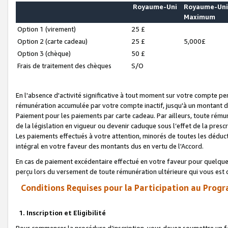
Royaume-Uni
Royaume-Un
Maximum
Option 1 (virement)
25 £
Option 2 (carte cadeau)
25 £
5,000£
Option 3 (chèque)
50 £
Frais de traitement des chèques
S/O
En l'absence d'activité significative à tout moment sur votre compte pen
rémunération accumulée par votre compte inactif, jusqu'à un montant 
Paiement pour les paiements par carte cadeau. Par ailleurs, toute ré
de la législation en vigueur ou devenir caduque sous l’effet de la presc
Les paiements effectués à votre attention, minorés de toutes les déduc
intégral en votre faveur des montants dus en vertu de l'Accord.
En cas de paiement excédentaire effectué en votre faveur pour quelque 
perçu lors du versement de toute rémunération ultérieure qui vous est 
Conditions Requises pour la Participation au Progr
1. Inscription et Eligibilité
Pour commencer la procédure d’inscription, vous devez soumettre un fo