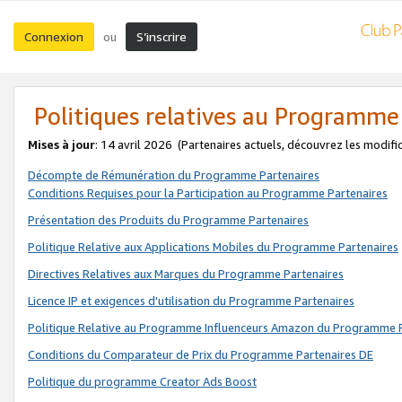
Connexion
S’inscrire
ou
Politiques relatives au Programme
Mises à jour
: 14 avril 2026
(Partenaires actuels, découvrez les modifi
Décompte de Rémunération du Programme Partenaires
Conditions Requises pour la Participation au Programme Partenaires
Présentation des Produits du Programme Partenaires
Politique Relative aux Applications Mobiles du Programme Partenaires
Directives Relatives aux Marques du Programme Partenaires
Licence IP et exigences d'utilisation du Programme Partenaires
Politique Relative au Programme Influenceurs Amazon du Programme P
Conditions du Comparateur de Prix du Programme Partenaires DE
Politique du programme Creator Ads Boost