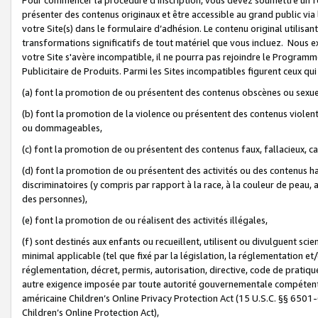
présenter des contenus originaux et être accessible au grand public via
votre Site(s) dans le formulaire d’adhésion. Le contenu original utilisa
transformations significatifs de tout matériel que vous incluez. Nous 
votre Site s'avère incompatible, il ne pourra pas rejoindre le Program
Publicitaire de Produits. Parmi les Sites incompatibles figurent ceux qui
(a) font la promotion de ou présentent des contenus obscènes ou sexue
(b) font la promotion de la violence ou présentent des contenus violent
ou dommageables,
(c) font la promotion de ou présentent des contenus faux, fallacieux, 
(d) font la promotion de ou présentent des activités ou des contenus hain
discriminatoires (y compris par rapport à la race, à la couleur de peau, au
des personnes),
(e) font la promotion de ou réalisent des activités illégales,
(f) sont destinés aux enfants ou recueillent, utilisent ou divulguent s
minimal applicable (tel que fixé par la législation, la réglementation et/
réglementation, décret, permis, autorisation, directive, code de pratiq
autre exigence imposée par toute autorité gouvernementale compétente 
américaine Children’s Online Privacy Protection Act (15 U.S.C. §§ 650
Children’s Online Protection Act),