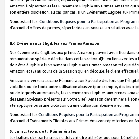
Amazon à répétition et les Evénement Eligible aux Primes Amazon qui ne
son entière discrétion, au cas par cas, si un Evénement Eligible aux Prim
Nonobstant les
Conditions Requises pour la Participation au Program
d'accueil d'offres de primes, répertoriées en Annexe, en relation avec 
(b) Evénements Eligibles aux Primes Amazon
Des événements éligibles aux primes Amazon peuvent avoir lieu dans cer
rémunération spéciale décrite dans cette section 4(b) en lien avec les «
doit être éligible à l’Evénement Eligible aux Primes Amazon tel que décrit
Amazon, et (2) au cours de la Session qui en découle, le client effectu
Amazon ne versera aucune Rémunération Spéciale dès lors que l'éligibi
violation ou de toute autre utilisation abusive (par exemple, des inscrip
ou de logiciels automatisés, les Evénements Eligibles aux Primes Amazo
des Liens Spéciaux présents sur votre Site). Amazon déterminera à son e
été appliqué ou si une violation ou une utilisation abusive a eu lieu.
Nonobstant les
Conditions Requises pour la Participation au Programm
d'accueil d'Evénements Eligibles aux Primes Amazon répertoriées en A
5. Limitations de la Rémunération
Les balises des partenaires ne doivent être utilisées que pour bénéfi