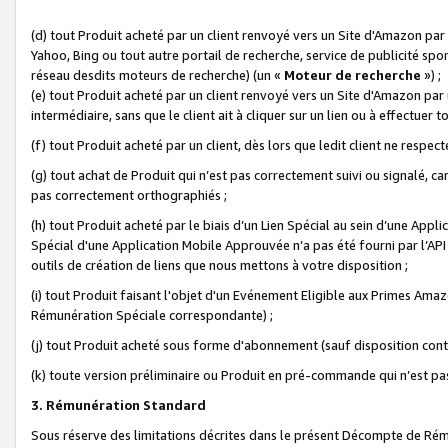
(d) tout Produit acheté par un client renvoyé vers un Site d'Amazon par
Yahoo, Bing ou tout autre portail de recherche, service de publicité spo
réseau desdits moteurs de recherche) (un «
Moteur de recherche
») ;
(e) tout Produit acheté par un client renvoyé vers un Site d'Amazon par u
intermédiaire, sans que le client ait à cliquer sur un lien ou à effectuer t
(f) tout Produit acheté par un client, dès lors que ledit client ne respe
(g) tout achat de Produit qui n’est pas correctement suivi ou signalé, ca
pas correctement orthographiés ;
(h) tout Produit acheté par le biais d’un Lien Spécial au sein d’une App
Spécial d'une Application Mobile Approuvée n’a pas été fourni par l’API C
outils de création de liens que nous mettons à votre disposition ;
(i) tout Produit faisant l'objet d'un Evénement Eligible aux Primes Ama
Rémunération Spéciale correspondante) ;
(j) tout Produit acheté sous forme d'abonnement (sauf disposition contr
(k) toute version préliminaire ou Produit en pré-commande qui n’est pas
3. Rémunération Standard
Sous réserve des limitations décrites dans le présent Décompte de Rému