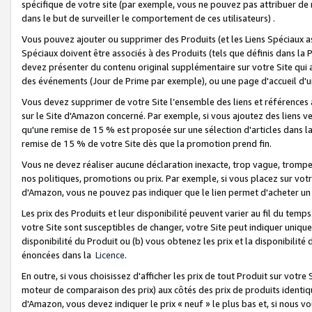
spécifique de votre site (par exemple, vous ne pouvez pas attribuer de m
dans le but de surveiller le comportement de ces utilisateurs) .
Vous pouvez ajouter ou supprimer des Produits (et les Liens Spéciaux 
Spéciaux doivent être associés à des Produits (tels que définis dans la 
devez présenter du contenu original supplémentaire sur votre Site qui a 
des événements (Jour de Prime par exemple), ou une page d'accueil d'un
Vous devez supprimer de votre Site l’ensemble des liens et références
sur le Site d'Amazon concerné. Par exemple, si vous ajoutez des liens v
qu'une remise de 15 % est proposée sur une sélection d'articles dans la
remise de 15 % de votre Site dès que la promotion prend fin.
Vous ne devez réaliser aucune déclaration inexacte, trop vague, trom
nos politiques, promotions ou prix. Par exemple, si vous placez sur vot
d'Amazon, vous ne pouvez pas indiquer que le lien permet d'acheter 
Les prix des Produits et leur disponibilité peuvent varier au fil du temp
votre Site sont susceptibles de changer, votre Site peut indiquer uniquemen
disponibilité du Produit ou (b) vous obtenez les prix et la disponibilité 
énoncées dans la
Licence
.
En outre, si vous choisissez d'afficher les prix de tout Produit sur votre
moteur de comparaison des prix) aux côtés des prix de produits identi
d'Amazon, vous devez indiquer le prix « neuf » le plus bas et, si nous v