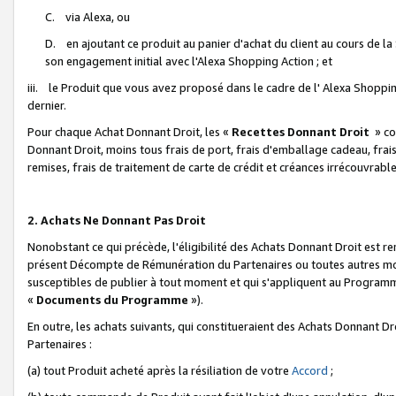
C. via Alexa, ou
D. en ajoutant ce produit au panier d'achat du client au cours de l
son engagement initial avec l'Alexa Shopping Action ; et
iii. le Produit que vous avez proposé dans le cadre de l' Alexa Shopping
dernier.
Pour chaque Achat Donnant Droit, les «
Recettes Donnant Droit
» co
Donnant Droit, moins tous frais de port, frais d'emballage cadeau, frais
remises, frais de traitement de carte de crédit et créances irrécouvrabl
2. Achats Ne Donnant Pas Droit
Nonobstant ce qui précède, l'éligibilité des Achats Donnant Droit est re
présent Décompte de Rémunération du Partenaires ou toutes autres moda
susceptibles de publier à tout moment et qui s'appliquent au Programme 
«
Documents du Programme
»).
En outre, les achats suivants, qui constitueraient des Achats Donnant D
Partenaires :
(a) tout Produit acheté après la résiliation de votre
Accord
;