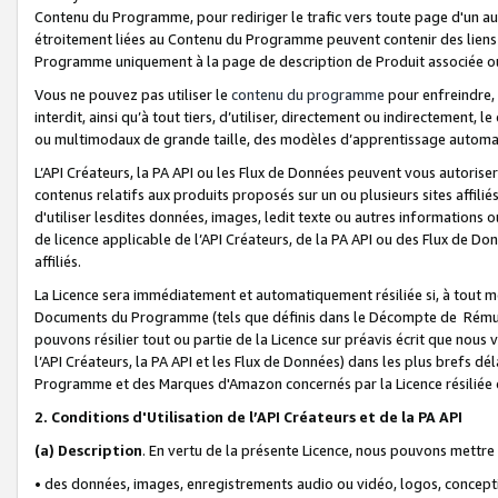
Contenu du Programme, pour rediriger le trafic vers toute page d'un aut
étroitement liées au Contenu du Programme peuvent contenir des liens ve
Programme uniquement à la page de description de Produit associée ou
Vous ne pouvez pas utiliser le
contenu du programme
pour enfreindre, 
interdit, ainsi qu’à tout tiers, d’utiliser, directement ou indirecteme
ou multimodaux de grande taille, des modèles d’apprentissage automat
L’API Créateurs, la PA API ou les Flux de Données peuvent vous autoriser
contenus relatifs aux produits proposés sur un ou plusieurs sites affiliés
d'utiliser lesdites données, images, ledit texte ou autres informations o
de licence applicable de l’API Créateurs, de la PA API ou des Flux de Don
affiliés.
La Licence sera immédiatement et automatiquement résiliée si, à tout 
Documents du Programme (tels que définis dans le Décompte de Rémunéra
pouvons résilier tout ou partie de la Licence sur préavis écrit que nou
l’API Créateurs, la PA API et les Flux de Données) dans les plus brefs dél
Programme et des Marques d'Amazon concernés par la Licence résiliée
2. Conditions d'Utilisation de l’API Créateurs et de la PA API
(a)
Description
. En vertu de la présente Licence, nous pouvons mettr
• des données, images, enregistrements audio ou vidéo, logos, conception