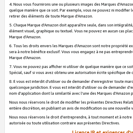
4. Nous vous fournirons une ou plusieurs images des Marques d'Amazon p
quelque manière que ce soit. Par exemple, vous ne pouvez ni modifier l
retirer des éléments de toute Marque d'Amazon.
5. Chaque Marque d'Amazon doit apparaître seule, dans son intégralité
élément visuel, graphique ou textuel. Vous ne pouvez en aucun cas place
Marque d'Amazon.
6. Tous les droits envers les Marques d'Amazon sont notre propriété ex
sera à notre bénéfice exclusif. Vous vous engagez à ne pas entreprendr
Marque d'Amazon.
7. Vous ne pouvez pas afficher ni utiliser de quelque manière que ce soi
Spécial, sauf si vous avez obtenu une autorisation écrite spécifique de 
8. Il vous est interdit d'utiliser ou de demander d'enregistrer toute m
quelconque juridiction. Il vous est interdit d'utiliser ou de demander 
nom d'application dont la similarité avec l'une des Marques d'Amazon p
Nous nous réservons le droit de modifier les présentes Directives Rel
entière discrétion, en publiant un avis de modification ou une nouvelle 
Nous nous réservons le droit d'entreprendre, à tout moment et à notre e
autorisée ou toute utilisation contraire aux présentes Directives.
Licence IP et exigences d