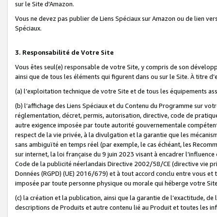
sur le Site d'Amazon.
Vous ne devez pas publier de Liens Spéciaux sur Amazon ou de lien ver
Spéciaux.
3. Responsabilité de Votre Site
Vous êtes seul(e) responsable de votre Site, y compris de son dévelop
ainsi que de tous les éléments qui figurent dans ou sur le Site. À titre 
(a) l’exploitation technique de votre Site et de tous les équipements ass
(b) l’affichage des Liens Spéciaux et du Contenu du Programme sur votr
réglementation, décret, permis, autorisation, directive, code de pratiq
autre exigence imposée par toute autorité gouvernementale compétente,
respect de la vie privée, à la divulgation et la garantie que les méca
sans ambiguïté en temps réel (par exemple, le cas échéant, les Recomm
sur internet, la loi française du 9 juin 2023 visant à encadrer l’influenc
Code de la publicité néerlandais Directive 2002/58/CE (directive vie p
Données (RGPD) (UE) 2016/679) et à tout accord conclu entre vous et t
imposée par toute personne physique ou morale qui héberge votre Site
(c) la création et la publication, ainsi que la garantie de l’exactitude, d
descriptions de Produits et autre contenu lié au Produit et toutes les 