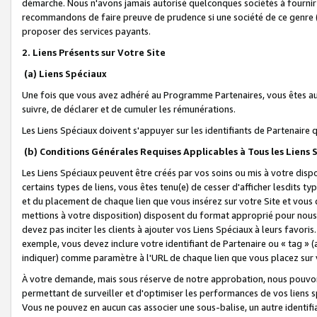
démarche. Nous n'avons jamais autorisé quelconques sociétés à fournir 
recommandons de faire preuve de prudence si une société de ce genre
proposer des services payants.
2. Liens Présents sur Votre Site
(a) Liens Spéciaux
Une fois que vous avez adhéré au Programme Partenaires, vous êtes auto
suivre, de déclarer et de cumuler les rémunérations.
Les Liens Spéciaux doivent s'appuyer sur les identifiants de Partenaire
(b) Conditions Générales Requises Applicables à Tous les Liens
Les Liens Spéciaux peuvent être créés par vos soins ou mis à votre dispos
certains types de liens, vous êtes tenu(e) de cesser d'afficher lesdits t
et du placement de chaque lien que vous insérez sur votre Site et vous 
mettions à votre disposition) disposent du format approprié pour nous 
devez pas inciter les clients à ajouter vos Liens Spéciaux à leurs favori
exemple, vous devez inclure votre identifiant de Partenaire ou « tag 
indiquer) comme paramètre à l'URL de chaque lien que vous placez sur v
À votre demande, mais sous réserve de notre approbation, nous pouvons
permettant de surveiller et d'optimiser les performances de vos liens sp
Vous ne pouvez en aucun cas associer une sous-balise, un autre identifi