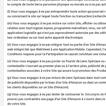
le compte de toute tierce personne physique ou morale ou à ne pas auto
(l) Vous vous engagez à ne pas entreprendre toute action qui pourrait 
ou concernant le site sur lequel toute fonction ou transaction (recher
(m) Vous vous engagez à ne pas inclure sur votre Site, afficher ou uti
relation avec tout logiciel espion, programme malveillant, virus, ver i
application logicielle qui n'est pas expressément autorisée par des uti
leur ordinateur ou sur tout autre appareil électronique.
(n) Vous vous engagez à ne pas intégrer tout ou partie d'un Site d'Amazo
web intégré (tel que WebView) à une Application Mobile. Cependant, l'a
Conditions requises pour la Participation ne saurait constituer une viol
(o) Vous vous engagez à ne pas poster ou fournir de Liens Spéciaux ou
contextuelle s'ouvrant au premier plan ou à l'arrière-plan, publicité de
contextuelles associées à votre Site qui assure la promotion des Produ
(p) Vous vous engagez à ne pas inclure de Liens Spéciaux dans tout con
de publicité disponible par le biais d'un Site d'Amazon ou dans un comm
les clients disponibles sur un Site d'Amazon).
(q) Vous vous engagez à ne pas tenter de contourner le
Décompte de 
pouvez pas contraindre une page d'un Site d'Amazon à s'ouvrir dans le n
de votre Site.