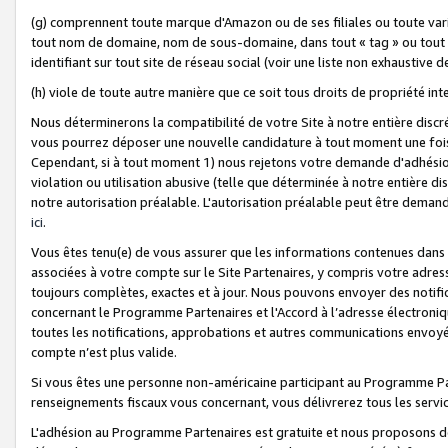
(g) comprennent toute marque d'Amazon ou de ses filiales ou toute var
tout nom de domaine, nom de sous-domaine, dans tout « tag » ou tout i
identifiant sur tout site de réseau social (voir une liste non exhausti
(h) viole de toute autre manière que ce soit tous droits de propriété int
Nous déterminerons la compatibilité de votre Site à notre entière disc
vous pourrez déposer une nouvelle candidature à tout moment une fois 
Cependant, si à tout moment 1) nous rejetons votre demande d'adhésion 
violation ou utilisation abusive (telle que déterminée à notre entière d
notre autorisation préalable. L'autorisation préalable peut être demand
ici
.
Vous êtes tenu(e) de vous assurer que les informations contenues dan
associées à votre compte sur le Site Partenaires, y compris votre adress
toujours complètes, exactes et à jour. Nous pouvons envoyer des notific
concernant le Programme Partenaires et l'Accord à l’adresse électroni
toutes les notifications, approbations et autres communications envoyé
compte n’est plus valide.
Si vous êtes une personne non-américaine participant au Programme Part
renseignements fiscaux vous concernant, vous délivrerez tous les servi
L'adhésion au Programme Partenaires est gratuite et nous proposons des 