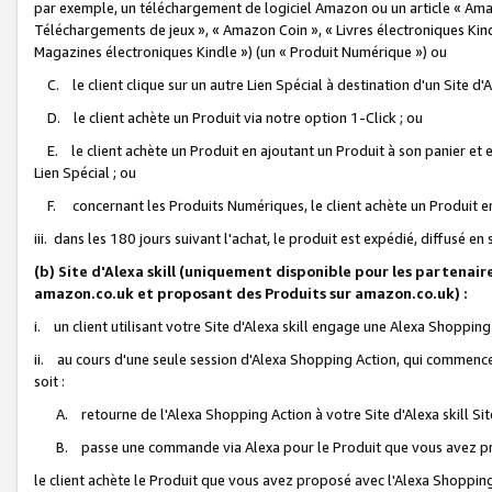
par exemple, un téléchargement de logiciel Amazon ou un article « Ama
Téléchargements de jeux », « Amazon Coin », « Livres électroniques Kindl
Magazines électroniques Kindle ») (un « Produit Numérique ») ou
C. le client clique sur un autre Lien Spécial à destination d'un Site d
D. le client achète un Produit via notre option 1-Click ; ou
E. le client achète un Produit en ajoutant un Produit à son panier et en
Lien Spécial ; ou
F. concernant les Produits Numériques, le client achète un Produit en 
iii. dans les 180 jours suivant l'achat, le produit est expédié, diffusé en
(b) Site d'Alexa skill (uniquement disponible pour les partenair
amazon.co.uk et proposant des Produits sur amazon.co.uk) :
i. un client utilisant votre Site d'Alexa skill engage une Alexa Shopping 
ii. au cours d'une seule session d'Alexa Shopping Action, qui commence 
soit :
A. retourne de l'Alexa Shopping Action à votre Site d'Alexa skill S
B. passe une commande via Alexa pour le Produit que vous avez pr
le client achète le Produit que vous avez proposé avec l'Alexa Shopping 