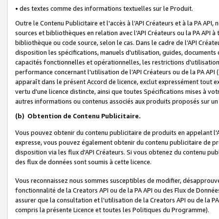
• des textes comme des informations textuelles sur le Produit.
Outre le Contenu Publicitaire et l'accès à l’API Créateurs et à la PA A
sources et bibliothèques en relation avec l’API Créateurs ou la PA API
bibliothèque ou code source, selon le cas. Dans le cadre de l’API Créa
disposition les spécifications, manuels d'utilisation, guides, documents
capacités fonctionnelles et opérationnelles, les restrictions d'utilisatio
performance concernant l'utilisation de l’API Créateurs ou de la PA API (c
apparaît dans le présent Accord de licence, exclut expressément tout 
vertu d'une licence distincte, ainsi que toutes Spécifications mises à vot
autres informations ou contenus associés aux produits proposés sur un 
(b)
Obtention de Contenu Publicitaire.
Vous pouvez obtenir du contenu publicitaire de produits en appelant l'A
expresse, vous pouvez également obtenir du contenu publicitaire de pro
disposition via les flux d'API Créateurs. Si vous obtenez du contenu publi
des flux de données sont soumis à cette licence.
Vous reconnaissez nous sommes susceptibles de modifier, désapprouver 
fonctionnalité de la Creators API ou de la PA API ou des Flux de Donn
assurer que la consultation et l'utilisation de la Creators API ou de la
compris la présente Licence et toutes les Politiques du Programme).