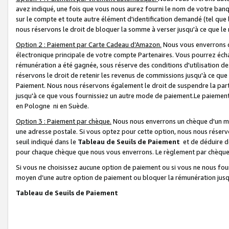
avez indiqué, une fois que vous nous aurez fourni le nom de votre banq
sur le compte et toute autre élément d'identification demandé (tel que 
nous réservons le droit de bloquer la somme à verser jusqu'à ce que le 
Option 2 : Paiement par Carte Cadeau d’Amazon.
Nous vous enverrons d
électronique principale de votre compte Partenaires. Vous pourrez écha
rémunération a été gagnée, sous réserve des conditions d'utilisation de
réservons le droit de retenir les revenus de commissions jusqu'à ce que
Paiement. Nous nous réservons également le droit de suspendre la par
jusqu'à ce que vous fournissiez un autre mode de paiement.Le paiement
en Pologne ni en Suède.
Option 3 : Paiement par chèque.
Nous nous enverrons un chèque d'un mo
une adresse postale. Si vous optez pour cette option, nous nous réserv
seuil indiqué dans le
Tableau de Seuils de Paiement
et de déduire d
pour chaque chèque que nous vous enverrons. Le règlement par chèque 
Si vous ne choisissez aucune option de paiement ou si vous ne nous fou
moyen d’une autre option de paiement ou bloquer la rémunération jusqu
Tableau de Seuils de Paiement