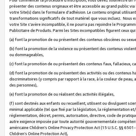
présenter des contenus originaux et être accessible au grand public via
votre Site(s) dans le formulaire d’adhésion. Le contenu original utilisa
transformations significatifs de tout matériel que vous incluez. Nous 
votre Site s'avère incompatible, il ne pourra pas rejoindre le Program
Publicitaire de Produits. Parmi les Sites incompatibles figurent ceux qui
(a) font la promotion de ou présentent des contenus obscènes ou sexue
(b) font la promotion de la violence ou présentent des contenus violent
ou dommageables,
(c) font la promotion de ou présentent des contenus faux, fallacieux, 
(d) font la promotion de ou présentent des activités ou des contenus hain
discriminatoires (y compris par rapport à la race, à la couleur de peau, au
des personnes),
(e) font la promotion de ou réalisent des activités illégales,
(f) sont destinés aux enfants ou recueillent, utilisent ou divulguent s
minimal applicable (tel que fixé par la législation, la réglementation et/
réglementation, décret, permis, autorisation, directive, code de pratiq
autre exigence imposée par toute autorité gouvernementale compétente 
américaine Children’s Online Privacy Protection Act (15 U.S.C. §§ 650
Children’s Online Protection Act),