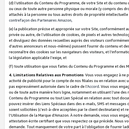
(d) l’utilisation du Contenu du Programme, de votre Site et du contenu d
ou ceux de toute autre personne physique ou morale (y compris des droits
attachés à la personne ou tous autres droits de propriété intellectuelle
contrefaçon des Partenaires Amazon,
(e) la publication précise et appropriée sur votre Site, conformément au
privée ou autre, de l’utilisation de cookies, de pixels et autres technolo
et divulguez des données recueillies auprès des visiteurs conformément 
d’autres annonceurs et nous-mêmes) puissent fournir du contenu et des p
reconnaître des cookies sur les navigateurs des visiteurs, et l'information
la législation applicable l'exige, et
(f) toute utilisation que vous faites du Contenu du Programme et des M
4. Limitations Relatives aux Promotions
Vous vous engagez à ne pa
activité de publicité pour le compte de nos filiales ou en relation avec
pas expressément autorisée dans le cadre de l’
Accord
. Vous vous engag
ou de toute autre manière hors ligne, notamment en utilisant l’une des 
Contenu du Programme ou tout Lien Spécial en relation avec tout docume
pouvez insérer des Liens Spéciaux dans des e-mails, SMS et messages di
soient sollicitées (c’est-à-dire acceptées par le client destinataire) et 
l’Utilisation de la Marque d’Amazon. À notre demande, vous vous engage
attestation écrite certifiant que vous respectez ce qui précède. Nous v
demande. Tout manquement de votre part à l’obligation de fournir lad