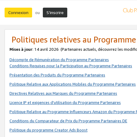
Connexion
S’inscrire
ou
Politiques relatives au Programme
Mises à jour
: 14 avril 2026
(Partenaires actuels, découvrez les modifi
Décompte de Rémunération du Programme Partenaires
Conditions Requises pour la Participation au Programme Partenaires
Présentation des Produits du Programme Partenaires
Politique Relative aux Applications Mobiles du Programme Partenaires
Directives Relatives aux Marques du Programme Partenaires
Licence IP et exigences d'utilisation du Programme Partenaires
Politique Relative au Programme Influenceurs Amazon du Programme P
Conditions du Comparateur de Prix du Programme Partenaires DE
Politique du programme Creator Ads Boost