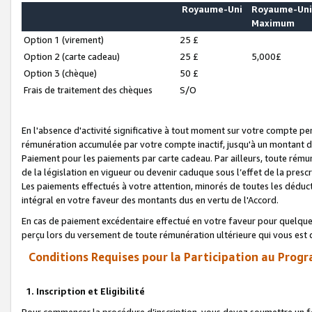
Royaume-Uni
Royaume-Un
Maximum
Option 1 (virement)
25 £
Option 2 (carte cadeau)
25 £
5,000£
Option 3 (chèque)
50 £
Frais de traitement des chèques
S/O
En l'absence d'activité significative à tout moment sur votre compte pen
rémunération accumulée par votre compte inactif, jusqu'à un montant 
Paiement pour les paiements par carte cadeau. Par ailleurs, toute ré
de la législation en vigueur ou devenir caduque sous l’effet de la presc
Les paiements effectués à votre attention, minorés de toutes les déduc
intégral en votre faveur des montants dus en vertu de l'Accord.
En cas de paiement excédentaire effectué en votre faveur pour quelque 
perçu lors du versement de toute rémunération ultérieure qui vous est 
Conditions Requises pour la Participation au Progr
1. Inscription et Eligibilité
Pour commencer la procédure d’inscription, vous devez soumettre un fo