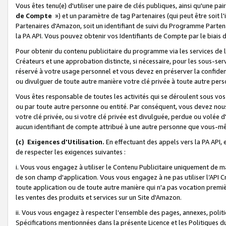
Vous êtes tenu(e) d'utiliser une paire de clés publiques, ainsi qu'une p
de Compte
») et un paramètre de tag Partenaires (qui peut être soit l
Partenaires d'Amazon, soit un identifiant de suivi du Programme Partenai
la PA API. Vous pouvez obtenir vos Identifiants de Compte par le biais 
Pour obtenir du contenu publicitaire du programme via les services de l'
Créateurs et une approbation distincte, si nécessaire, pour les sous-ser
réservé à votre usage personnel et vous devez en préserver la confident
ou divulguer de toute autre manière votre clé privée à toute autre perso
Vous êtes responsable de toutes les activités qui se déroulent sous vos 
ou par toute autre personne ou entité. Par conséquent, vous devez nou
votre clé privée, ou si votre clé privée est divulguée, perdue ou volée 
aucun identifiant de compte attribué à une autre personne que vous-m
(c) Exigences d'Utilisation.
En effectuant des appels vers la PA API, 
de respecter les exigences suivantes :
i. Vous vous engagez à utiliser le Contenu Publicitaire uniquement de 
de son champ d'application. Vous vous engagez à ne pas utiliser l’API Cr
toute application ou de toute autre manière qui n'a pas vocation premiè
les ventes des produits et services sur un Site d'Amazon.
ii. Vous vous engagez à respecter l'ensemble des pages, annexes, polit
Spécifications mentionnées dans la présente Licence et les Politiques