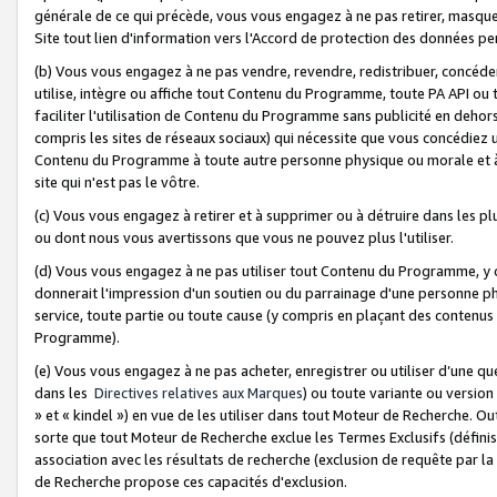
générale de ce qui précède, vous vous engagez à ne pas retirer, masquer o
Site tout lien d'information vers l'Accord de protection des données pe
(b) Vous vous engagez à ne pas vendre, revendre, redistribuer, concéd
utilise, intègre ou affiche tout Contenu du Programme, toute PA API ou
faciliter l'utilisation de Contenu du Programme sans publicité en dehors
compris les sites de réseaux sociaux) qui nécessite que vous concédiez
Contenu du Programme à toute autre personne physique ou morale et à n
site qui n'est pas le vôtre.
(c) Vous vous engagez à retirer et à supprimer ou à détruire dans les p
ou dont nous vous avertissons que vous ne pouvez plus l'utiliser.
(d) Vous vous engagez à ne pas utiliser tout Contenu du Programme, y
donnerait l'impression d'un soutien ou du parrainage d'une personne ph
service, toute partie ou toute cause (y compris en plaçant des contenu
Programme).
(e) Vous vous engagez à ne pas acheter, enregistrer ou utiliser d’une qu
dans les
Directives relatives aux Marques
) ou toute variante ou versi
» et « kindel ») en vue de les utiliser dans tout Moteur de Recherche. O
sorte que tout Moteur de Recherche exclue les Termes Exclusifs (définis 
association avec les résultats de recherche (exclusion de requête par l
de Recherche propose ces capacités d'exclusion.