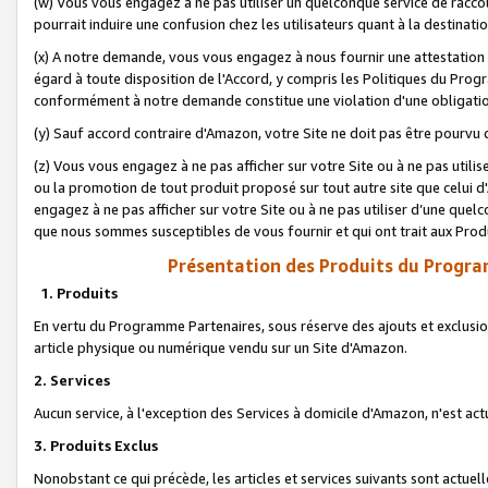
(w) Vous vous engagez à ne pas utiliser un quelconque service de raccou
pourrait induire une confusion chez les utilisateurs quant à la destinati
(x) A notre demande, vous vous engagez à nous fournir une attestation é
égard à toute disposition de l'Accord, y compris les Politiques du Pro
conformément à notre demande constitue une violation d'une obligation
(y) Sauf accord contraire d'Amazon, votre Site ne doit pas être pourvu d
(z) Vous vous engagez à ne pas afficher sur votre Site ou à ne pas util
ou la promotion de tout produit proposé sur tout autre site que celui
engagez à ne pas afficher sur votre Site ou à ne pas utiliser d’une qu
que nous sommes susceptibles de vous fournir et qui ont trait aux Prod
Présentation des Produits du Progra
1. Produits
En vertu du Programme Partenaires, sous réserve des ajouts et exclusion
article physique ou numérique vendu sur un Site d'Amazon.
2. Services
Aucun service, à l'exception des Services à domicile d'Amazon, n'est ac
3. Produits Exclus
Nonobstant ce qui précède, les articles et services suivants sont actuel