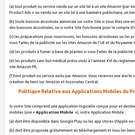
(a) tout produit ou service vendu sur un site lié à un site Amazon (par
Product Ads » ou vendu sur un site lié à une bannière publicitaire, un lie
(b) toute boisson alcoolisée annoncée sur votre Site si vous êtes une e
des boissons alcoolisées, ou si votre Site fonctionne pour le compte d'u
(c) les préparations pour nourrissons, les boissons alcoolisées ou les p
vous faites de la publicité sur les sites Amazon de l'UE et du Royaume-
(d) les produits à fumer à base de plantes si vous faites de la publicité
(e) les produits sans but médical prévu visés à l'annexe XVI du règlemen
site Amazon FR,
(f)tout produit ou service exclu par Amazon. Vous recevrez une alerte si
création de liens sur Amazon et Associates Central.
Politique Relative aux Applications Mobiles du P
Si votre Site comprend une application logicielle conçue pour et destiné
mobiles (une «
Application Mobile
»), votre Application Mobile :
(a) doit être disponible dans Google Play ou les app stores d'Apple ou
(b) doit être proposée gratuitement en téléchargement et tous les liens