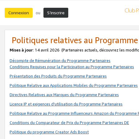
Connexion
S’inscrire
ou
Politiques relatives au Programme
Mises à jour
: 14 avril 2026
(Partenaires actuels, découvrez les modifi
Décompte de Rémunération du Programme Partenaires
Conditions Requises pour la Participation au Programme Partenaires
Présentation des Produits du Programme Partenaires
Politique Relative aux Applications Mobiles du Programme Partenaires
Directives Relatives aux Marques du Programme Partenaires
Licence IP et exigences d'utilisation du Programme Partenaires
Politique Relative au Programme Influenceurs Amazon du Programme P
Conditions du Comparateur de Prix du Programme Partenaires DE
Politique du programme Creator Ads Boost