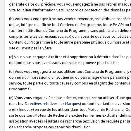
générale de ce qui précède, vous vous engagez à ne pas retirer, masquer o
Site tout lien d'information vers l'Accord de protection des données pe
(b) Vous vous engagez à ne pas vendre, revendre, redistribuer, concéd
utilise, intègre ou affiche tout Contenu du Programme, toute PA API ou
faciliter l'utilisation de Contenu du Programme sans publicité en dehors
compris les sites de réseaux sociaux) qui nécessite que vous concédiez
Contenu du Programme à toute autre personne physique ou morale et à n
site qui n'est pas le vôtre.
(c) Vous vous engagez à retirer et à supprimer ou à détruire dans les p
ou dont nous vous avertissons que vous ne pouvez plus l'utiliser.
(d) Vous vous engagez à ne pas utiliser tout Contenu du Programme, y
donnerait l'impression d'un soutien ou du parrainage d'une personne ph
service, toute partie ou toute cause (y compris en plaçant des contenu
Programme).
(e) Vous vous engagez à ne pas acheter, enregistrer ou utiliser d’une qu
dans les
Directives relatives aux Marques
) ou toute variante ou versi
» et « kindel ») en vue de les utiliser dans tout Moteur de Recherche. O
sorte que tout Moteur de Recherche exclue les Termes Exclusifs (définis 
association avec les résultats de recherche (exclusion de requête par l
de Recherche propose ces capacités d'exclusion.