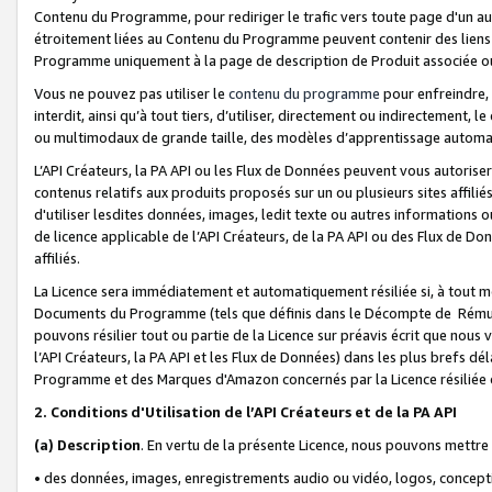
Contenu du Programme, pour rediriger le trafic vers toute page d'un aut
étroitement liées au Contenu du Programme peuvent contenir des liens ve
Programme uniquement à la page de description de Produit associée ou
Vous ne pouvez pas utiliser le
contenu du programme
pour enfreindre, 
interdit, ainsi qu’à tout tiers, d’utiliser, directement ou indirecteme
ou multimodaux de grande taille, des modèles d’apprentissage automat
L’API Créateurs, la PA API ou les Flux de Données peuvent vous autoriser
contenus relatifs aux produits proposés sur un ou plusieurs sites affiliés
d'utiliser lesdites données, images, ledit texte ou autres informations o
de licence applicable de l’API Créateurs, de la PA API ou des Flux de Don
affiliés.
La Licence sera immédiatement et automatiquement résiliée si, à tout 
Documents du Programme (tels que définis dans le Décompte de Rémunéra
pouvons résilier tout ou partie de la Licence sur préavis écrit que nou
l’API Créateurs, la PA API et les Flux de Données) dans les plus brefs dél
Programme et des Marques d'Amazon concernés par la Licence résiliée
2. Conditions d'Utilisation de l’API Créateurs et de la PA API
(a)
Description
. En vertu de la présente Licence, nous pouvons mettr
• des données, images, enregistrements audio ou vidéo, logos, conception