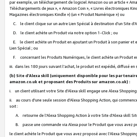
par exemple, un téléchargement de logiciel Amazon ou un article « Ama
Téléchargements de jeux », « Amazon Coin », « Livres électroniques Kindl
Magazines électroniques Kindle ») (un « Produit Numérique ») ou
C. le client clique sur un autre Lien Spécial à destination d'un Site d
D. le client achète un Produit via notre option 1-Click ; ou
E. le client achète un Produit en ajoutant un Produit à son panier et en
Lien Spécial ; ou
F. concernant les Produits Numériques, le client achète un Produit en 
iii. dans les 180 jours suivant l'achat, le produit est expédié, diffusé en
(b) Site d'Alexa skill (uniquement disponible pour les partenair
amazon.co.uk et proposant des Produits sur amazon.co.uk) :
i. un client utilisant votre Site d'Alexa skill engage une Alexa Shopping 
ii. au cours d'une seule session d'Alexa Shopping Action, qui commence 
soit :
A. retourne de l'Alexa Shopping Action à votre Site d'Alexa skill S
B. passe une commande via Alexa pour le Produit que vous avez pr
le client achète le Produit que vous avez proposé avec l'Alexa Shopping 