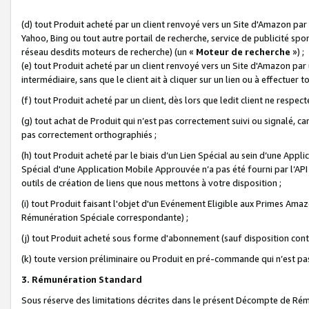
(d) tout Produit acheté par un client renvoyé vers un Site d'Amazon par
Yahoo, Bing ou tout autre portail de recherche, service de publicité spo
réseau desdits moteurs de recherche) (un «
Moteur de recherche
») ;
(e) tout Produit acheté par un client renvoyé vers un Site d'Amazon par u
intermédiaire, sans que le client ait à cliquer sur un lien ou à effectuer t
(f) tout Produit acheté par un client, dès lors que ledit client ne respe
(g) tout achat de Produit qui n’est pas correctement suivi ou signalé, ca
pas correctement orthographiés ;
(h) tout Produit acheté par le biais d’un Lien Spécial au sein d’une App
Spécial d'une Application Mobile Approuvée n’a pas été fourni par l’API C
outils de création de liens que nous mettons à votre disposition ;
(i) tout Produit faisant l'objet d'un Evénement Eligible aux Primes Ama
Rémunération Spéciale correspondante) ;
(j) tout Produit acheté sous forme d'abonnement (sauf disposition contr
(k) toute version préliminaire ou Produit en pré-commande qui n’est pas
3. Rémunération Standard
Sous réserve des limitations décrites dans le présent Décompte de Rému