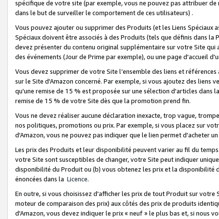
spécifique de votre site (par exemple, vous ne pouvez pas attribuer de m
dans le but de surveiller le comportement de ces utilisateurs) .
Vous pouvez ajouter ou supprimer des Produits (et les Liens Spéciaux 
Spéciaux doivent être associés à des Produits (tels que définis dans la 
devez présenter du contenu original supplémentaire sur votre Site qui a 
des événements (Jour de Prime par exemple), ou une page d'accueil d'un
Vous devez supprimer de votre Site l’ensemble des liens et références
sur le Site d'Amazon concerné. Par exemple, si vous ajoutez des liens v
qu'une remise de 15 % est proposée sur une sélection d'articles dans la
remise de 15 % de votre Site dès que la promotion prend fin.
Vous ne devez réaliser aucune déclaration inexacte, trop vague, trom
nos politiques, promotions ou prix. Par exemple, si vous placez sur vot
d'Amazon, vous ne pouvez pas indiquer que le lien permet d'acheter 
Les prix des Produits et leur disponibilité peuvent varier au fil du temp
votre Site sont susceptibles de changer, votre Site peut indiquer uniquemen
disponibilité du Produit ou (b) vous obtenez les prix et la disponibilité 
énoncées dans la
Licence
.
En outre, si vous choisissez d'afficher les prix de tout Produit sur votre
moteur de comparaison des prix) aux côtés des prix de produits identi
d'Amazon, vous devez indiquer le prix « neuf » le plus bas et, si nous v