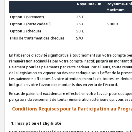
Royaume-Uni
Royaume-Un
Maximum
Option 1 (virement)
25 £
Option 2 (carte cadeau)
25 £
5,000£
Option 3 (chèque)
50 £
Frais de traitement des chèques
S/O
En l'absence d'activité significative à tout moment sur votre compte pen
rémunération accumulée par votre compte inactif, jusqu'à un montant 
Paiement pour les paiements par carte cadeau. Par ailleurs, toute ré
de la législation en vigueur ou devenir caduque sous l’effet de la presc
Les paiements effectués à votre attention, minorés de toutes les déduc
intégral en votre faveur des montants dus en vertu de l'Accord.
En cas de paiement excédentaire effectué en votre faveur pour quelque 
perçu lors du versement de toute rémunération ultérieure qui vous est 
Conditions Requises pour la Participation au Progr
1. Inscription et Eligibilité
Pour commencer la procédure d’inscription, vous devez soumettre un fo