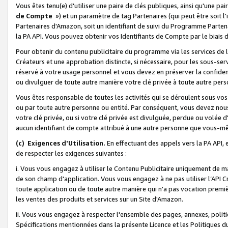
Vous êtes tenu(e) d'utiliser une paire de clés publiques, ainsi qu'une p
de Compte
») et un paramètre de tag Partenaires (qui peut être soit l
Partenaires d'Amazon, soit un identifiant de suivi du Programme Partenai
la PA API. Vous pouvez obtenir vos Identifiants de Compte par le biais 
Pour obtenir du contenu publicitaire du programme via les services de l'
Créateurs et une approbation distincte, si nécessaire, pour les sous-ser
réservé à votre usage personnel et vous devez en préserver la confident
ou divulguer de toute autre manière votre clé privée à toute autre perso
Vous êtes responsable de toutes les activités qui se déroulent sous vos 
ou par toute autre personne ou entité. Par conséquent, vous devez nou
votre clé privée, ou si votre clé privée est divulguée, perdue ou volée 
aucun identifiant de compte attribué à une autre personne que vous-m
(c) Exigences d'Utilisation.
En effectuant des appels vers la PA API, 
de respecter les exigences suivantes :
i. Vous vous engagez à utiliser le Contenu Publicitaire uniquement de 
de son champ d'application. Vous vous engagez à ne pas utiliser l’API Cr
toute application ou de toute autre manière qui n'a pas vocation premiè
les ventes des produits et services sur un Site d'Amazon.
ii. Vous vous engagez à respecter l'ensemble des pages, annexes, polit
Spécifications mentionnées dans la présente Licence et les Politiques