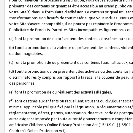
présenter des contenus originaux et être accessible au grand public via
votre Site(s) dans le formulaire d’adhésion. Le contenu original utilisa
transformations significatifs de tout matériel que vous incluez. Nous 
votre Site s'avère incompatible, il ne pourra pas rejoindre le Program
Publicitaire de Produits. Parmi les Sites incompatibles figurent ceux qui
(a) font la promotion de ou présentent des contenus obscènes ou sexue
(b) font la promotion de la violence ou présentent des contenus violent
ou dommageables,
(c) font la promotion de ou présentent des contenus faux, fallacieux, 
(d) font la promotion de ou présentent des activités ou des contenus hain
discriminatoires (y compris par rapport à la race, à la couleur de peau, au
des personnes),
(e) font la promotion de ou réalisent des activités illégales,
(f) sont destinés aux enfants ou recueillent, utilisent ou divulguent s
minimal applicable (tel que fixé par la législation, la réglementation et/
réglementation, décret, permis, autorisation, directive, code de pratiq
autre exigence imposée par toute autorité gouvernementale compétente 
américaine Children’s Online Privacy Protection Act (15 U.S.C. §§ 650
Children’s Online Protection Act),