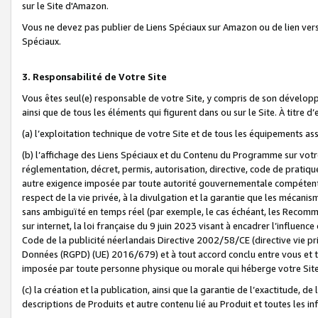
sur le Site d'Amazon.
Vous ne devez pas publier de Liens Spéciaux sur Amazon ou de lien ver
Spéciaux.
3. Responsabilité de Votre Site
Vous êtes seul(e) responsable de votre Site, y compris de son dévelop
ainsi que de tous les éléments qui figurent dans ou sur le Site. À titre 
(a) l’exploitation technique de votre Site et de tous les équipements ass
(b) l’affichage des Liens Spéciaux et du Contenu du Programme sur votr
réglementation, décret, permis, autorisation, directive, code de pratiq
autre exigence imposée par toute autorité gouvernementale compétente,
respect de la vie privée, à la divulgation et la garantie que les méca
sans ambiguïté en temps réel (par exemple, le cas échéant, les Recomm
sur internet, la loi française du 9 juin 2023 visant à encadrer l’influenc
Code de la publicité néerlandais Directive 2002/58/CE (directive vie p
Données (RGPD) (UE) 2016/679) et à tout accord conclu entre vous et t
imposée par toute personne physique ou morale qui héberge votre Site
(c) la création et la publication, ainsi que la garantie de l’exactitude, d
descriptions de Produits et autre contenu lié au Produit et toutes les 