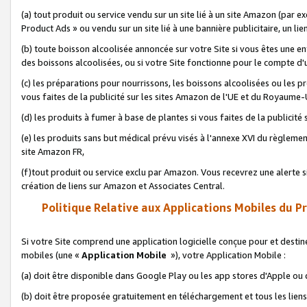
(a) tout produit ou service vendu sur un site lié à un site Amazon (par
Product Ads » ou vendu sur un site lié à une bannière publicitaire, un lie
(b) toute boisson alcoolisée annoncée sur votre Site si vous êtes une e
des boissons alcoolisées, ou si votre Site fonctionne pour le compte d'u
(c) les préparations pour nourrissons, les boissons alcoolisées ou les p
vous faites de la publicité sur les sites Amazon de l'UE et du Royaume-
(d) les produits à fumer à base de plantes si vous faites de la publicité
(e) les produits sans but médical prévu visés à l'annexe XVI du règlemen
site Amazon FR,
(f)tout produit ou service exclu par Amazon. Vous recevrez une alerte si
création de liens sur Amazon et Associates Central.
Politique Relative aux Applications Mobiles du P
Si votre Site comprend une application logicielle conçue pour et destiné
mobiles (une «
Application Mobile
»), votre Application Mobile :
(a) doit être disponible dans Google Play ou les app stores d'Apple ou
(b) doit être proposée gratuitement en téléchargement et tous les liens