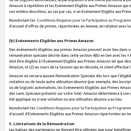
Amazon à répétition et les Evénement Eligible aux Primes Amazon qui ne
son entière discrétion, au cas par cas, si un Evénement Eligible aux Prim
Nonobstant les
Conditions Requises pour la Participation au Program
d'accueil d'offres de primes, répertoriées en Annexe, en relation avec 
(b) Evénements Eligibles aux Primes Amazon
Des événements éligibles aux primes Amazon peuvent avoir lieu dans cer
rémunération spéciale décrite dans cette section 4(b) en lien avec les «
doit être éligible à l’Evénement Eligible aux Primes Amazon tel que décrit
Amazon, et (2) au cours de la Session qui en découle, le client effectu
Amazon ne versera aucune Rémunération Spéciale dès lors que l'éligibi
violation ou de toute autre utilisation abusive (par exemple, des inscrip
ou de logiciels automatisés, les Evénements Eligibles aux Primes Amazo
des Liens Spéciaux présents sur votre Site). Amazon déterminera à son e
été appliqué ou si une violation ou une utilisation abusive a eu lieu.
Nonobstant les
Conditions Requises pour la Participation au Programm
d'accueil d'Evénements Eligibles aux Primes Amazon répertoriées en A
5. Limitations de la Rémunération
Les balises des partenaires ne doivent être utilisées que pour bénéfi