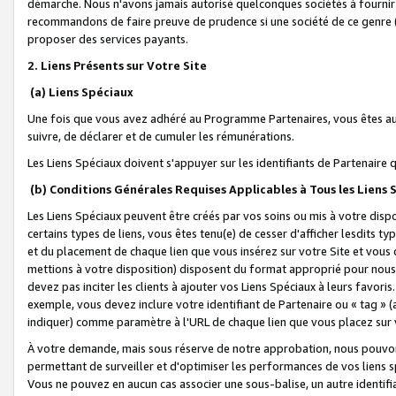
démarche. Nous n'avons jamais autorisé quelconques sociétés à fournir 
recommandons de faire preuve de prudence si une société de ce genre
proposer des services payants.
2. Liens Présents sur Votre Site
(a) Liens Spéciaux
Une fois que vous avez adhéré au Programme Partenaires, vous êtes auto
suivre, de déclarer et de cumuler les rémunérations.
Les Liens Spéciaux doivent s'appuyer sur les identifiants de Partenaire
(b) Conditions Générales Requises Applicables à Tous les Liens
Les Liens Spéciaux peuvent être créés par vos soins ou mis à votre dispos
certains types de liens, vous êtes tenu(e) de cesser d'afficher lesdits t
et du placement de chaque lien que vous insérez sur votre Site et vous 
mettions à votre disposition) disposent du format approprié pour nous 
devez pas inciter les clients à ajouter vos Liens Spéciaux à leurs favori
exemple, vous devez inclure votre identifiant de Partenaire ou « tag 
indiquer) comme paramètre à l'URL de chaque lien que vous placez sur v
À votre demande, mais sous réserve de notre approbation, nous pouvons
permettant de surveiller et d'optimiser les performances de vos liens sp
Vous ne pouvez en aucun cas associer une sous-balise, un autre identifi