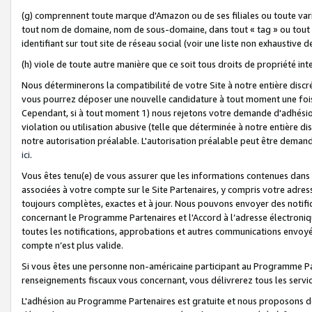
(g) comprennent toute marque d'Amazon ou de ses filiales ou toute var
tout nom de domaine, nom de sous-domaine, dans tout « tag » ou tout i
identifiant sur tout site de réseau social (voir une liste non exhausti
(h) viole de toute autre manière que ce soit tous droits de propriété int
Nous déterminerons la compatibilité de votre Site à notre entière disc
vous pourrez déposer une nouvelle candidature à tout moment une fois 
Cependant, si à tout moment 1) nous rejetons votre demande d'adhésion 
violation ou utilisation abusive (telle que déterminée à notre entière d
notre autorisation préalable. L'autorisation préalable peut être demand
ici
.
Vous êtes tenu(e) de vous assurer que les informations contenues dan
associées à votre compte sur le Site Partenaires, y compris votre adress
toujours complètes, exactes et à jour. Nous pouvons envoyer des notific
concernant le Programme Partenaires et l'Accord à l’adresse électroni
toutes les notifications, approbations et autres communications envoyé
compte n’est plus valide.
Si vous êtes une personne non-américaine participant au Programme Part
renseignements fiscaux vous concernant, vous délivrerez tous les servi
L'adhésion au Programme Partenaires est gratuite et nous proposons des 