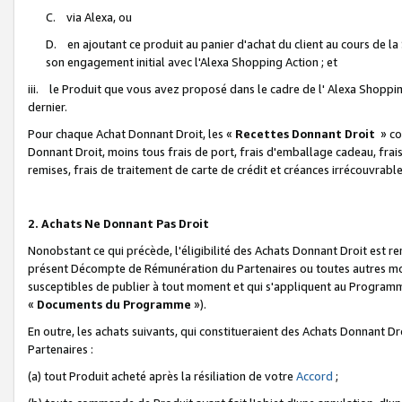
C. via Alexa, ou
D. en ajoutant ce produit au panier d'achat du client au cours de l
son engagement initial avec l'Alexa Shopping Action ; et
iii. le Produit que vous avez proposé dans le cadre de l' Alexa Shopping
dernier.
Pour chaque Achat Donnant Droit, les «
Recettes Donnant Droit
» co
Donnant Droit, moins tous frais de port, frais d'emballage cadeau, frais
remises, frais de traitement de carte de crédit et créances irrécouvrabl
2. Achats Ne Donnant Pas Droit
Nonobstant ce qui précède, l'éligibilité des Achats Donnant Droit est re
présent Décompte de Rémunération du Partenaires ou toutes autres moda
susceptibles de publier à tout moment et qui s'appliquent au Programme 
«
Documents du Programme
»).
En outre, les achats suivants, qui constitueraient des Achats Donnant D
Partenaires :
(a) tout Produit acheté après la résiliation de votre
Accord
;