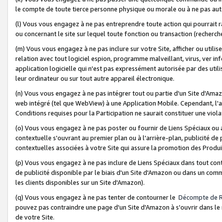
le compte de toute tierce personne physique ou morale ou à ne pas auto
(l) Vous vous engagez à ne pas entreprendre toute action qui pourrait 
ou concernant le site sur lequel toute fonction ou transaction (recher
(m) Vous vous engagez à ne pas inclure sur votre Site, afficher ou uti
relation avec tout logiciel espion, programme malveillant, virus, ver i
application logicielle qui n'est pas expressément autorisée par des uti
leur ordinateur ou sur tout autre appareil électronique.
(n) Vous vous engagez à ne pas intégrer tout ou partie d'un Site d'Amazo
web intégré (tel que WebView) à une Application Mobile. Cependant, l'a
Conditions requises pour la Participation ne saurait constituer une viol
(o) Vous vous engagez à ne pas poster ou fournir de Liens Spéciaux ou
contextuelle s'ouvrant au premier plan ou à l'arrière-plan, publicité de
contextuelles associées à votre Site qui assure la promotion des Produ
(p) Vous vous engagez à ne pas inclure de Liens Spéciaux dans tout con
de publicité disponible par le biais d'un Site d'Amazon ou dans un comm
les clients disponibles sur un Site d'Amazon).
(q) Vous vous engagez à ne pas tenter de contourner le
Décompte de 
pouvez pas contraindre une page d'un Site d'Amazon à s'ouvrir dans le n
de votre Site.