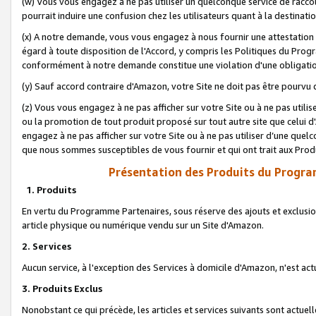
(w) Vous vous engagez à ne pas utiliser un quelconque service de raccou
pourrait induire une confusion chez les utilisateurs quant à la destinati
(x) A notre demande, vous vous engagez à nous fournir une attestation é
égard à toute disposition de l'Accord, y compris les Politiques du Pro
conformément à notre demande constitue une violation d'une obligation
(y) Sauf accord contraire d'Amazon, votre Site ne doit pas être pourvu d
(z) Vous vous engagez à ne pas afficher sur votre Site ou à ne pas util
ou la promotion de tout produit proposé sur tout autre site que celui
engagez à ne pas afficher sur votre Site ou à ne pas utiliser d’une qu
que nous sommes susceptibles de vous fournir et qui ont trait aux Prod
Présentation des Produits du Progra
1. Produits
En vertu du Programme Partenaires, sous réserve des ajouts et exclusion
article physique ou numérique vendu sur un Site d'Amazon.
2. Services
Aucun service, à l'exception des Services à domicile d'Amazon, n'est ac
3. Produits Exclus
Nonobstant ce qui précède, les articles et services suivants sont actuel