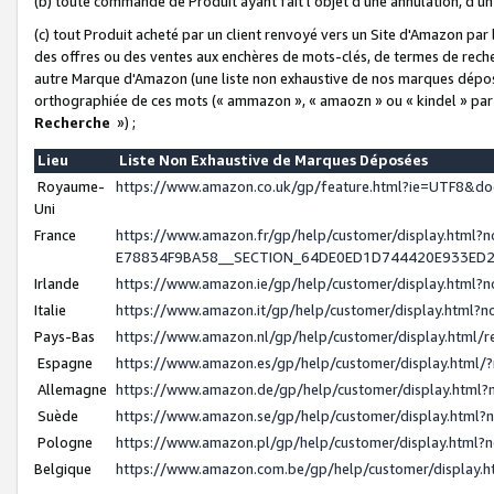
(b) toute commande de Produit ayant fait l'objet d'une annulation, d'u
(c) tout Produit acheté par un client renvoyé vers un Site d'Amazon par
des offres ou des ventes aux enchères de mots-clés, de termes de reche
autre Marque d'Amazon (une liste non exhaustive de nos marques déposée
orthographiée de ces mots (« ammazon », « amaozn » ou « kindel » par
Recherche
») ;
Lieu
Liste Non Exhaustive de Marques Déposées
Royaume-
https://www.amazon.co.uk/gp/feature.html?ie=UTF8&
Uni
France
https://www.amazon.fr/gp/help/customer/display.ht
E78834F9BA58__SECTION_64DE0ED1D744420E933ED
Irlande
https://www.amazon.ie/gp/help/customer/display.htm
Italie
https://www.amazon.it/gp/help/customer/display.html
Pays-Bas
https://www.amazon.nl/gp/help/customer/display.html
Espagne
https://www.amazon.es/gp/help/customer/display.html
Allemagne
https://www.amazon.de/gp/help/customer/display.htm
Suède
https://www.amazon.se/gp/help/customer/display.htm
Pologne
https://www.amazon.pl/gp/help/customer/display.html
Belgique
https://www.amazon.com.be/gp/help/customer/displa