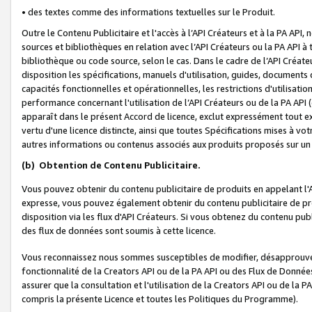
• des textes comme des informations textuelles sur le Produit.
Outre le Contenu Publicitaire et l'accès à l’API Créateurs et à la PA A
sources et bibliothèques en relation avec l’API Créateurs ou la PA API
bibliothèque ou code source, selon le cas. Dans le cadre de l’API Créa
disposition les spécifications, manuels d'utilisation, guides, documents
capacités fonctionnelles et opérationnelles, les restrictions d'utilisatio
performance concernant l'utilisation de l’API Créateurs ou de la PA API (c
apparaît dans le présent Accord de licence, exclut expressément tout 
vertu d'une licence distincte, ainsi que toutes Spécifications mises à vot
autres informations ou contenus associés aux produits proposés sur un 
(b)
Obtention de Contenu Publicitaire.
Vous pouvez obtenir du contenu publicitaire de produits en appelant l'A
expresse, vous pouvez également obtenir du contenu publicitaire de pro
disposition via les flux d'API Créateurs. Si vous obtenez du contenu publi
des flux de données sont soumis à cette licence.
Vous reconnaissez nous sommes susceptibles de modifier, désapprouver 
fonctionnalité de la Creators API ou de la PA API ou des Flux de Donn
assurer que la consultation et l'utilisation de la Creators API ou de la
compris la présente Licence et toutes les Politiques du Programme).