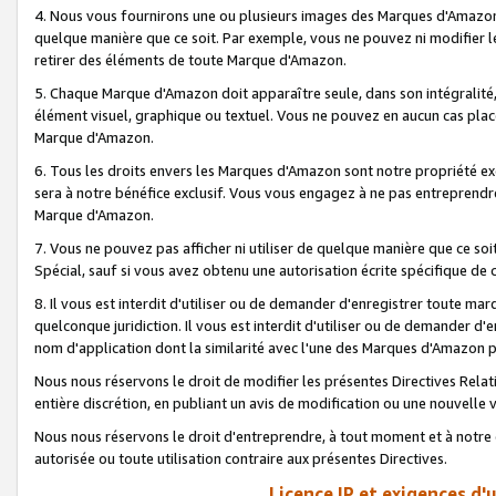
4. Nous vous fournirons une ou plusieurs images des Marques d'Amazon p
quelque manière que ce soit. Par exemple, vous ne pouvez ni modifier l
retirer des éléments de toute Marque d'Amazon.
5. Chaque Marque d'Amazon doit apparaître seule, dans son intégralité
élément visuel, graphique ou textuel. Vous ne pouvez en aucun cas place
Marque d'Amazon.
6. Tous les droits envers les Marques d'Amazon sont notre propriété ex
sera à notre bénéfice exclusif. Vous vous engagez à ne pas entreprendr
Marque d'Amazon.
7. Vous ne pouvez pas afficher ni utiliser de quelque manière que ce soi
Spécial, sauf si vous avez obtenu une autorisation écrite spécifique de 
8. Il vous est interdit d'utiliser ou de demander d'enregistrer toute m
quelconque juridiction. Il vous est interdit d'utiliser ou de demander 
nom d'application dont la similarité avec l'une des Marques d'Amazon p
Nous nous réservons le droit de modifier les présentes Directives Rel
entière discrétion, en publiant un avis de modification ou une nouvelle 
Nous nous réservons le droit d'entreprendre, à tout moment et à notre e
autorisée ou toute utilisation contraire aux présentes Directives.
Licence IP et exigences d