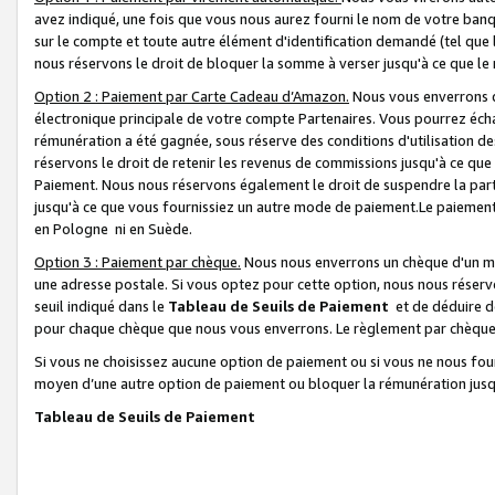
avez indiqué, une fois que vous nous aurez fourni le nom de votre banq
sur le compte et toute autre élément d'identification demandé (tel que 
nous réservons le droit de bloquer la somme à verser jusqu'à ce que le 
Option 2 : Paiement par Carte Cadeau d’Amazon.
Nous vous enverrons d
électronique principale de votre compte Partenaires. Vous pourrez écha
rémunération a été gagnée, sous réserve des conditions d'utilisation de
réservons le droit de retenir les revenus de commissions jusqu'à ce que
Paiement. Nous nous réservons également le droit de suspendre la par
jusqu'à ce que vous fournissiez un autre mode de paiement.Le paiement
en Pologne ni en Suède.
Option 3 : Paiement par chèque.
Nous nous enverrons un chèque d'un mo
une adresse postale. Si vous optez pour cette option, nous nous réserv
seuil indiqué dans le
Tableau de Seuils de Paiement
et de déduire d
pour chaque chèque que nous vous enverrons. Le règlement par chèque 
Si vous ne choisissez aucune option de paiement ou si vous ne nous fou
moyen d’une autre option de paiement ou bloquer la rémunération jusqu
Tableau de Seuils de Paiement