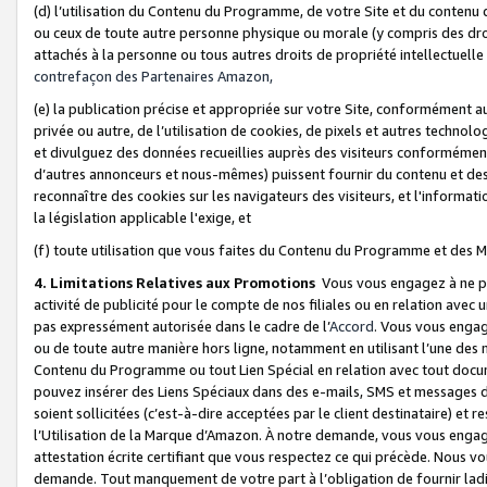
(d) l’utilisation du Contenu du Programme, de votre Site et du contenu d
ou ceux de toute autre personne physique ou morale (y compris des droits
attachés à la personne ou tous autres droits de propriété intellectuelle
contrefaçon des Partenaires Amazon,
(e) la publication précise et appropriée sur votre Site, conformément au
privée ou autre, de l’utilisation de cookies, de pixels et autres technolo
et divulguez des données recueillies auprès des visiteurs conformément 
d’autres annonceurs et nous-mêmes) puissent fournir du contenu et des p
reconnaître des cookies sur les navigateurs des visiteurs, et l'information
la législation applicable l'exige, et
(f) toute utilisation que vous faites du Contenu du Programme et des M
4. Limitations Relatives aux Promotions
Vous vous engagez à ne pa
activité de publicité pour le compte de nos filiales ou en relation avec
pas expressément autorisée dans le cadre de l’
Accord
. Vous vous engag
ou de toute autre manière hors ligne, notamment en utilisant l’une des 
Contenu du Programme ou tout Lien Spécial en relation avec tout docume
pouvez insérer des Liens Spéciaux dans des e-mails, SMS et messages di
soient sollicitées (c’est-à-dire acceptées par le client destinataire) et 
l’Utilisation de la Marque d’Amazon. À notre demande, vous vous engage
attestation écrite certifiant que vous respectez ce qui précède. Nous v
demande. Tout manquement de votre part à l’obligation de fournir lad