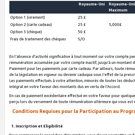
Royaume-Uni
Royaume-Un
Maximum
Option 1 (virement)
25 £
Option 2 (carte cadeau)
25 £
5,000£
Option 3 (chèque)
50 £
Frais de traitement des chèques
S/O
En l'absence d'activité significative à tout moment sur votre compte pen
rémunération accumulée par votre compte inactif, jusqu'à un montant 
Paiement pour les paiements par carte cadeau. Par ailleurs, toute ré
de la législation en vigueur ou devenir caduque sous l’effet de la presc
Les paiements effectués à votre attention, minorés de toutes les déduc
intégral en votre faveur des montants dus en vertu de l'Accord.
En cas de paiement excédentaire effectué en votre faveur pour quelque 
perçu lors du versement de toute rémunération ultérieure qui vous est 
Conditions Requises pour la Participation au Progr
1. Inscription et Eligibilité
Pour commencer la procédure d’inscription, vous devez soumettre un fo