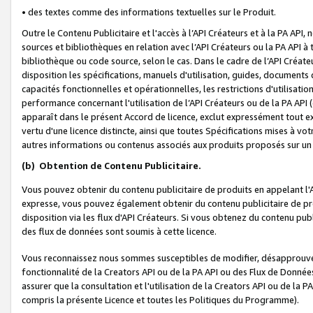
• des textes comme des informations textuelles sur le Produit.
Outre le Contenu Publicitaire et l'accès à l’API Créateurs et à la PA A
sources et bibliothèques en relation avec l’API Créateurs ou la PA API
bibliothèque ou code source, selon le cas. Dans le cadre de l’API Créa
disposition les spécifications, manuels d'utilisation, guides, documents
capacités fonctionnelles et opérationnelles, les restrictions d'utilisatio
performance concernant l'utilisation de l’API Créateurs ou de la PA API (c
apparaît dans le présent Accord de licence, exclut expressément tout 
vertu d'une licence distincte, ainsi que toutes Spécifications mises à vot
autres informations ou contenus associés aux produits proposés sur un 
(b)
Obtention de Contenu Publicitaire.
Vous pouvez obtenir du contenu publicitaire de produits en appelant l'A
expresse, vous pouvez également obtenir du contenu publicitaire de pro
disposition via les flux d'API Créateurs. Si vous obtenez du contenu publi
des flux de données sont soumis à cette licence.
Vous reconnaissez nous sommes susceptibles de modifier, désapprouver 
fonctionnalité de la Creators API ou de la PA API ou des Flux de Donn
assurer que la consultation et l'utilisation de la Creators API ou de la
compris la présente Licence et toutes les Politiques du Programme).