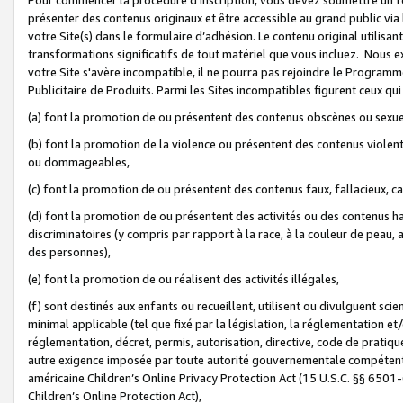
présenter des contenus originaux et être accessible au grand public via
votre Site(s) dans le formulaire d’adhésion. Le contenu original utilisa
transformations significatifs de tout matériel que vous incluez. Nous 
votre Site s'avère incompatible, il ne pourra pas rejoindre le Program
Publicitaire de Produits. Parmi les Sites incompatibles figurent ceux qui
(a) font la promotion de ou présentent des contenus obscènes ou sexue
(b) font la promotion de la violence ou présentent des contenus violent
ou dommageables,
(c) font la promotion de ou présentent des contenus faux, fallacieux, 
(d) font la promotion de ou présentent des activités ou des contenus hain
discriminatoires (y compris par rapport à la race, à la couleur de peau, au
des personnes),
(e) font la promotion de ou réalisent des activités illégales,
(f) sont destinés aux enfants ou recueillent, utilisent ou divulguent s
minimal applicable (tel que fixé par la législation, la réglementation et/
réglementation, décret, permis, autorisation, directive, code de pratiq
autre exigence imposée par toute autorité gouvernementale compétente 
américaine Children’s Online Privacy Protection Act (15 U.S.C. §§ 650
Children’s Online Protection Act),