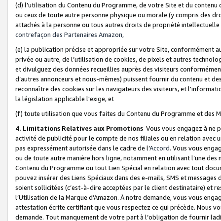
(d) l’utilisation du Contenu du Programme, de votre Site et du contenu d
ou ceux de toute autre personne physique ou morale (y compris des droits
attachés à la personne ou tous autres droits de propriété intellectuelle
contrefaçon des Partenaires Amazon,
(e) la publication précise et appropriée sur votre Site, conformément au
privée ou autre, de l’utilisation de cookies, de pixels et autres technolo
et divulguez des données recueillies auprès des visiteurs conformément 
d’autres annonceurs et nous-mêmes) puissent fournir du contenu et des p
reconnaître des cookies sur les navigateurs des visiteurs, et l'information
la législation applicable l'exige, et
(f) toute utilisation que vous faites du Contenu du Programme et des M
4. Limitations Relatives aux Promotions
Vous vous engagez à ne pa
activité de publicité pour le compte de nos filiales ou en relation avec
pas expressément autorisée dans le cadre de l’
Accord
. Vous vous engag
ou de toute autre manière hors ligne, notamment en utilisant l’une des 
Contenu du Programme ou tout Lien Spécial en relation avec tout docume
pouvez insérer des Liens Spéciaux dans des e-mails, SMS et messages di
soient sollicitées (c’est-à-dire acceptées par le client destinataire) et 
l’Utilisation de la Marque d’Amazon. À notre demande, vous vous engage
attestation écrite certifiant que vous respectez ce qui précède. Nous v
demande. Tout manquement de votre part à l’obligation de fournir lad