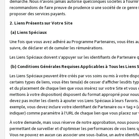
démarche. Nous n'avons jamais autorisé quelconques sociétés à fournir 
recommandons de faire preuve de prudence si une société de ce genre
proposer des services payants.
2. Liens Présents sur Votre Site
(a) Liens Spéciaux
Une fois que vous avez adhéré au Programme Partenaires, vous êtes auto
suivre, de déclarer et de cumuler les rémunérations.
Les Liens Spéciaux doivent s'appuyer sur les identifiants de Partenaire
(b) Conditions Générales Requises Applicables à Tous les Liens
Les Liens Spéciaux peuvent être créés par vos soins ou mis à votre dispos
certains types de liens, vous êtes tenu(e) de cesser d'afficher lesdits t
et du placement de chaque lien que vous insérez sur votre Site et vous 
mettions à votre disposition) disposent du format approprié pour nous 
devez pas inciter les clients à ajouter vos Liens Spéciaux à leurs favori
exemple, vous devez inclure votre identifiant de Partenaire ou « tag 
indiquer) comme paramètre à l'URL de chaque lien que vous placez sur v
À votre demande, mais sous réserve de notre approbation, nous pouvons
permettant de surveiller et d'optimiser les performances de vos liens sp
Vous ne pouvez en aucun cas associer une sous-balise, un autre identifi