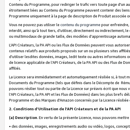
Contenu du Programme, pour rediriger le trafic vers toute page d'un aut
étroitement liées au Contenu du Programme peuvent contenir des liens ve
Programme uniquement à la page de description de Produit associée ou
Vous ne pouvez pas utiliser le
contenu du programme
pour enfreindre, 
interdit, ainsi qu’à tout tiers, d’utiliser, directement ou indirecteme
ou multimodaux de grande taille, des modèles d’apprentissage automat
L’API Créateurs, la PA API ou les Flux de Données peuvent vous autoriser
contenus relatifs aux produits proposés sur un ou plusieurs sites affiliés
d'utiliser lesdites données, images, ledit texte ou autres informations o
de licence applicable de l’API Créateurs, de la PA API ou des Flux de Don
affiliés.
La Licence sera immédiatement et automatiquement résiliée si, à tout 
Documents du Programme (tels que définis dans le Décompte de Rémunéra
pouvons résilier tout ou partie de la Licence sur préavis écrit que nou
l’API Créateurs, la PA API et les Flux de Données) dans les plus brefs dél
Programme et des Marques d'Amazon concernés par la Licence résiliée
2. Conditions d'Utilisation de l’API Créateurs et de la PA API
(a)
Description
. En vertu de la présente Licence, nous pouvons mettr
• des données, images, enregistrements audio ou vidéo, logos, conception