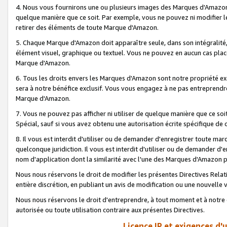
4. Nous vous fournirons une ou plusieurs images des Marques d'Amazon p
quelque manière que ce soit. Par exemple, vous ne pouvez ni modifier l
retirer des éléments de toute Marque d'Amazon.
5. Chaque Marque d'Amazon doit apparaître seule, dans son intégralité
élément visuel, graphique ou textuel. Vous ne pouvez en aucun cas place
Marque d'Amazon.
6. Tous les droits envers les Marques d'Amazon sont notre propriété ex
sera à notre bénéfice exclusif. Vous vous engagez à ne pas entreprendr
Marque d'Amazon.
7. Vous ne pouvez pas afficher ni utiliser de quelque manière que ce soi
Spécial, sauf si vous avez obtenu une autorisation écrite spécifique de 
8. Il vous est interdit d'utiliser ou de demander d'enregistrer toute m
quelconque juridiction. Il vous est interdit d'utiliser ou de demander 
nom d'application dont la similarité avec l'une des Marques d'Amazon p
Nous nous réservons le droit de modifier les présentes Directives Rel
entière discrétion, en publiant un avis de modification ou une nouvelle 
Nous nous réservons le droit d'entreprendre, à tout moment et à notre e
autorisée ou toute utilisation contraire aux présentes Directives.
Licence IP et exigences d