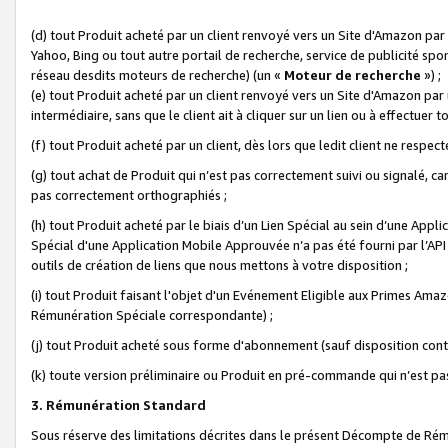
(d) tout Produit acheté par un client renvoyé vers un Site d'Amazon par
Yahoo, Bing ou tout autre portail de recherche, service de publicité spo
réseau desdits moteurs de recherche) (un «
Moteur de recherche
») ;
(e) tout Produit acheté par un client renvoyé vers un Site d'Amazon par u
intermédiaire, sans que le client ait à cliquer sur un lien ou à effectuer t
(f) tout Produit acheté par un client, dès lors que ledit client ne respe
(g) tout achat de Produit qui n’est pas correctement suivi ou signalé, ca
pas correctement orthographiés ;
(h) tout Produit acheté par le biais d’un Lien Spécial au sein d’une App
Spécial d'une Application Mobile Approuvée n’a pas été fourni par l’API C
outils de création de liens que nous mettons à votre disposition ;
(i) tout Produit faisant l'objet d'un Evénement Eligible aux Primes Ama
Rémunération Spéciale correspondante) ;
(j) tout Produit acheté sous forme d'abonnement (sauf disposition contr
(k) toute version préliminaire ou Produit en pré-commande qui n’est pas
3. Rémunération Standard
Sous réserve des limitations décrites dans le présent Décompte de Rému