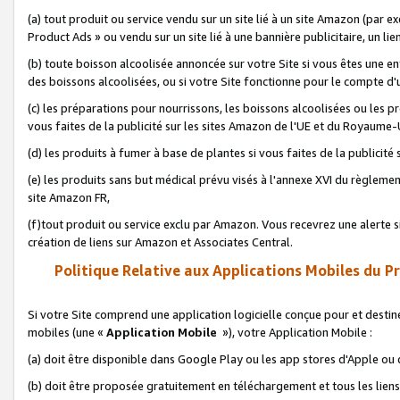
(a) tout produit ou service vendu sur un site lié à un site Amazon (par
Product Ads » ou vendu sur un site lié à une bannière publicitaire, un lie
(b) toute boisson alcoolisée annoncée sur votre Site si vous êtes une e
des boissons alcoolisées, ou si votre Site fonctionne pour le compte d'u
(c) les préparations pour nourrissons, les boissons alcoolisées ou les p
vous faites de la publicité sur les sites Amazon de l'UE et du Royaume-
(d) les produits à fumer à base de plantes si vous faites de la publicité
(e) les produits sans but médical prévu visés à l'annexe XVI du règlemen
site Amazon FR,
(f)tout produit ou service exclu par Amazon. Vous recevrez une alerte si
création de liens sur Amazon et Associates Central.
Politique Relative aux Applications Mobiles du P
Si votre Site comprend une application logicielle conçue pour et destiné
mobiles (une «
Application Mobile
»), votre Application Mobile :
(a) doit être disponible dans Google Play ou les app stores d'Apple ou
(b) doit être proposée gratuitement en téléchargement et tous les liens