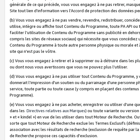
générale de ce qui précède, vous vous engagez à ne pas retirer, masquer o
Site tout lien d'information vers l'Accord de protection des données pe
(b) Vous vous engagez à ne pas vendre, revendre, redistribuer, concéd
utilise, intègre ou affiche tout Contenu du Programme, toute PA API ou
faciliter l'utilisation de Contenu du Programme sans publicité en dehors
compris les sites de réseaux sociaux) qui nécessite que vous concédiez
Contenu du Programme à toute autre personne physique ou morale et à n
site qui n'est pas le vôtre.
(c) Vous vous engagez à retirer et à supprimer ou à détruire dans les p
ou dont nous vous avertissons que vous ne pouvez plus l'utiliser.
(d) Vous vous engagez à ne pas utiliser tout Contenu du Programme, y
donnerait l'impression d'un soutien ou du parrainage d'une personne ph
service, toute partie ou toute cause (y compris en plaçant des contenu
Programme).
(e) Vous vous engagez à ne pas acheter, enregistrer ou utiliser d’une qu
dans les
Directives relatives aux Marques
) ou toute variante ou versi
» et « kindel ») en vue de les utiliser dans tout Moteur de Recherche. O
sorte que tout Moteur de Recherche exclue les Termes Exclusifs (définis 
association avec les résultats de recherche (exclusion de requête par l
de Recherche propose ces capacités d'exclusion.