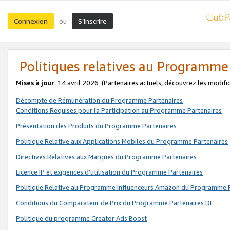
Connexion
S’inscrire
ou
Politiques relatives au Programme
Mises à jour
: 14 avril 2026
(Partenaires actuels, découvrez les modifi
Décompte de Rémunération du Programme Partenaires
Conditions Requises pour la Participation au Programme Partenaires
Présentation des Produits du Programme Partenaires
Politique Relative aux Applications Mobiles du Programme Partenaires
Directives Relatives aux Marques du Programme Partenaires
Licence IP et exigences d'utilisation du Programme Partenaires
Politique Relative au Programme Influenceurs Amazon du Programme P
Conditions du Comparateur de Prix du Programme Partenaires DE
Politique du programme Creator Ads Boost