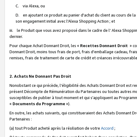
C. via Alexa, ou
D. en ajoutant ce produit au panier d'achat du client au cours de l
son engagement initial avec l'Alexa Shopping Action ; et
iii. le Produit que vous avez proposé dans le cadre de l' Alexa Shopping
dernier.
Pour chaque Achat Donnant Droit, les «
Recettes Donnant Droit
» co
Donnant Droit, moins tous frais de port, frais d'emballage cadeau, frais
remises, frais de traitement de carte de crédit et créances irrécouvrabl
2. Achats Ne Donnant Pas Droit
Nonobstant ce qui précède, l'éligibilité des Achats Donnant Droit est re
présent Décompte de Rémunération du Partenaires ou toutes autres moda
susceptibles de publier à tout moment et qui s'appliquent au Programme 
«
Documents du Programme
»).
En outre, les achats suivants, qui constitueraient des Achats Donnant D
Partenaires :
(a) tout Produit acheté après la résiliation de votre
Accord
;