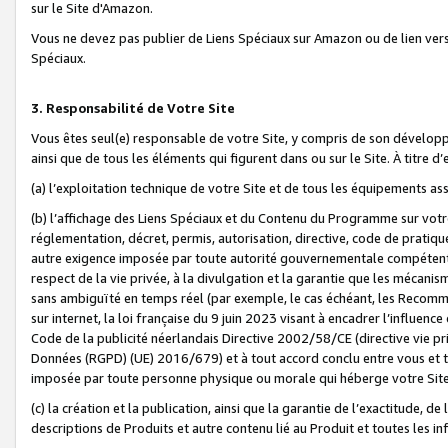
sur le Site d'Amazon.
Vous ne devez pas publier de Liens Spéciaux sur Amazon ou de lien ver
Spéciaux.
3. Responsabilité de Votre Site
Vous êtes seul(e) responsable de votre Site, y compris de son dévelop
ainsi que de tous les éléments qui figurent dans ou sur le Site. À titre 
(a) l’exploitation technique de votre Site et de tous les équipements ass
(b) l’affichage des Liens Spéciaux et du Contenu du Programme sur votr
réglementation, décret, permis, autorisation, directive, code de pratiq
autre exigence imposée par toute autorité gouvernementale compétente,
respect de la vie privée, à la divulgation et la garantie que les méca
sans ambiguïté en temps réel (par exemple, le cas échéant, les Recomm
sur internet, la loi française du 9 juin 2023 visant à encadrer l’influenc
Code de la publicité néerlandais Directive 2002/58/CE (directive vie p
Données (RGPD) (UE) 2016/679) et à tout accord conclu entre vous et t
imposée par toute personne physique ou morale qui héberge votre Site
(c) la création et la publication, ainsi que la garantie de l’exactitude, d
descriptions de Produits et autre contenu lié au Produit et toutes les 