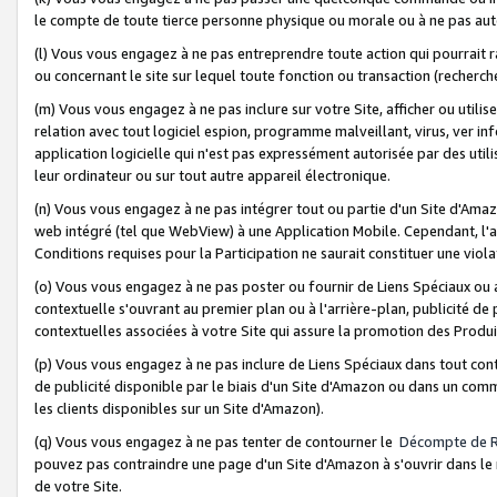
le compte de toute tierce personne physique ou morale ou à ne pas auto
(l) Vous vous engagez à ne pas entreprendre toute action qui pourrait 
ou concernant le site sur lequel toute fonction ou transaction (recher
(m) Vous vous engagez à ne pas inclure sur votre Site, afficher ou uti
relation avec tout logiciel espion, programme malveillant, virus, ver i
application logicielle qui n'est pas expressément autorisée par des uti
leur ordinateur ou sur tout autre appareil électronique.
(n) Vous vous engagez à ne pas intégrer tout ou partie d'un Site d'Amazo
web intégré (tel que WebView) à une Application Mobile. Cependant, l'a
Conditions requises pour la Participation ne saurait constituer une viol
(o) Vous vous engagez à ne pas poster ou fournir de Liens Spéciaux ou
contextuelle s'ouvrant au premier plan ou à l'arrière-plan, publicité de
contextuelles associées à votre Site qui assure la promotion des Produ
(p) Vous vous engagez à ne pas inclure de Liens Spéciaux dans tout con
de publicité disponible par le biais d'un Site d'Amazon ou dans un comm
les clients disponibles sur un Site d'Amazon).
(q) Vous vous engagez à ne pas tenter de contourner le
Décompte de 
pouvez pas contraindre une page d'un Site d'Amazon à s'ouvrir dans le n
de votre Site.