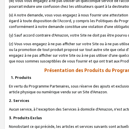
(w) Vous vous engagez à ne pas utiliser un quelconque service de raccou
pourrait induire une confusion chez les utilisateurs quant à la destinati
(x) A notre demande, vous vous engagez à nous fournir une attestation é
égard à toute disposition de l'Accord, y compris les Politiques du Pro
conformément à notre demande constitue une violation d'une obligation
(y) Sauf accord contraire d'Amazon, votre Site ne doit pas être pourvu d
(z) Vous vous engagez à ne pas afficher sur votre Site ou à ne pas util
ou la promotion de tout produit proposé sur tout autre site que celui
engagez à ne pas afficher sur votre Site ou à ne pas utiliser d’une qu
que nous sommes susceptibles de vous fournir et qui ont trait aux Prod
Présentation des Produits du Progra
1. Produits
En vertu du Programme Partenaires, sous réserve des ajouts et exclusion
article physique ou numérique vendu sur un Site d'Amazon.
2. Services
Aucun service, à l'exception des Services à domicile d'Amazon, n'est ac
3. Produits Exclus
Nonobstant ce qui précède, les articles et services suivants sont actuel