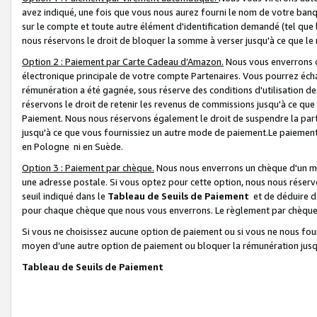
avez indiqué, une fois que vous nous aurez fourni le nom de votre banq
sur le compte et toute autre élément d'identification demandé (tel que 
nous réservons le droit de bloquer la somme à verser jusqu'à ce que le 
Option 2 : Paiement par Carte Cadeau d’Amazon.
Nous vous enverrons d
électronique principale de votre compte Partenaires. Vous pourrez écha
rémunération a été gagnée, sous réserve des conditions d'utilisation de
réservons le droit de retenir les revenus de commissions jusqu'à ce que
Paiement. Nous nous réservons également le droit de suspendre la par
jusqu'à ce que vous fournissiez un autre mode de paiement.Le paiement
en Pologne ni en Suède.
Option 3 : Paiement par chèque.
Nous nous enverrons un chèque d'un mo
une adresse postale. Si vous optez pour cette option, nous nous réserv
seuil indiqué dans le
Tableau de Seuils de Paiement
et de déduire d
pour chaque chèque que nous vous enverrons. Le règlement par chèque 
Si vous ne choisissez aucune option de paiement ou si vous ne nous fou
moyen d’une autre option de paiement ou bloquer la rémunération jusqu
Tableau de Seuils de Paiement