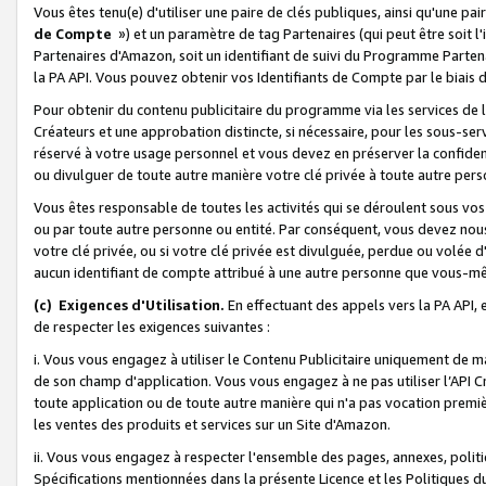
Vous êtes tenu(e) d'utiliser une paire de clés publiques, ainsi qu'une p
de Compte
») et un paramètre de tag Partenaires (qui peut être soit l
Partenaires d'Amazon, soit un identifiant de suivi du Programme Partenai
la PA API. Vous pouvez obtenir vos Identifiants de Compte par le biais 
Pour obtenir du contenu publicitaire du programme via les services de l'
Créateurs et une approbation distincte, si nécessaire, pour les sous-ser
réservé à votre usage personnel et vous devez en préserver la confident
ou divulguer de toute autre manière votre clé privée à toute autre perso
Vous êtes responsable de toutes les activités qui se déroulent sous vos 
ou par toute autre personne ou entité. Par conséquent, vous devez nou
votre clé privée, ou si votre clé privée est divulguée, perdue ou volée 
aucun identifiant de compte attribué à une autre personne que vous-m
(c) Exigences d'Utilisation.
En effectuant des appels vers la PA API, 
de respecter les exigences suivantes :
i. Vous vous engagez à utiliser le Contenu Publicitaire uniquement de 
de son champ d'application. Vous vous engagez à ne pas utiliser l’API Cr
toute application ou de toute autre manière qui n'a pas vocation premiè
les ventes des produits et services sur un Site d'Amazon.
ii. Vous vous engagez à respecter l'ensemble des pages, annexes, polit
Spécifications mentionnées dans la présente Licence et les Politiques