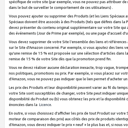
spécifique de votre site (par exemple, vous ne pouvez pas attribuer de m
dans le but de surveiller le comportement de ces utilisateurs) .
Vous pouvez ajouter ou supprimer des Produits (et les Liens Spéciaux 
Spéciaux doivent être associés à des Produits (tels que définis dans la 
devez présenter du contenu original supplémentaire sur votre Site qui a 
des événements (Jour de Prime par exemple), ou une page d'accueil d'un
Vous devez supprimer de votre Site l’ensemble des liens et références
sur le Site d'Amazon concerné. Par exemple, si vous ajoutez des liens v
qu'une remise de 15 % est proposée sur une sélection d'articles dans la
remise de 15 % de votre Site dès que la promotion prend fin.
Vous ne devez réaliser aucune déclaration inexacte, trop vague, trom
nos politiques, promotions ou prix. Par exemple, si vous placez sur vot
d'Amazon, vous ne pouvez pas indiquer que le lien permet d'acheter 
Les prix des Produits et leur disponibilité peuvent varier au fil du temp
votre Site sont susceptibles de changer, votre Site peut indiquer uniquemen
disponibilité du Produit ou (b) vous obtenez les prix et la disponibilité 
énoncées dans la
Licence
.
En outre, si vous choisissez d'afficher les prix de tout Produit sur votre
moteur de comparaison des prix) aux côtés des prix de produits identi
d'Amazon, vous devez indiquer le prix « neuf » le plus bas et, si nous v