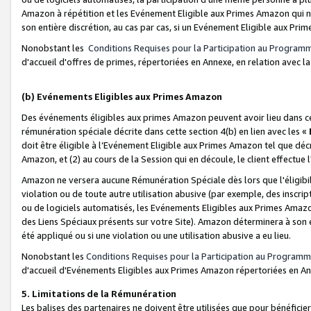
Amazon à répétition et les Evénement Eligible aux Primes Amazon qui ne
son entière discrétion, au cas par cas, si un Evénement Eligible aux Prim
Nonobstant les
Conditions Requises pour la Participation au Program
d'accueil d'offres de primes, répertoriées en Annexe, en relation avec 
(b) Evénements Eligibles aux Primes Amazon
Des événements éligibles aux primes Amazon peuvent avoir lieu dans cer
rémunération spéciale décrite dans cette section 4(b) en lien avec les «
doit être éligible à l’Evénement Eligible aux Primes Amazon tel que décrit
Amazon, et (2) au cours de la Session qui en découle, le client effectu
Amazon ne versera aucune Rémunération Spéciale dès lors que l'éligibi
violation ou de toute autre utilisation abusive (par exemple, des inscrip
ou de logiciels automatisés, les Evénements Eligibles aux Primes Amazo
des Liens Spéciaux présents sur votre Site). Amazon déterminera à son e
été appliqué ou si une violation ou une utilisation abusive a eu lieu.
Nonobstant les
Conditions Requises pour la Participation au Programm
d'accueil d'Evénements Eligibles aux Primes Amazon répertoriées en A
5. Limitations de la Rémunération
Les balises des partenaires ne doivent être utilisées que pour bénéfi