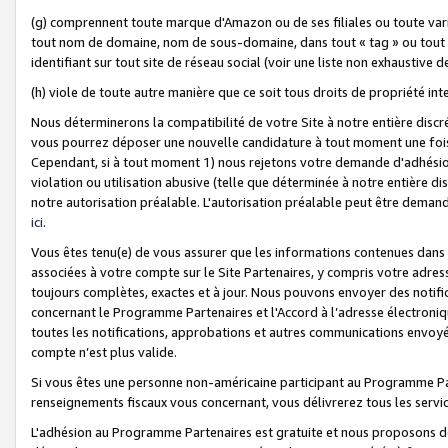
(g) comprennent toute marque d'Amazon ou de ses filiales ou toute var
tout nom de domaine, nom de sous-domaine, dans tout « tag » ou tout i
identifiant sur tout site de réseau social (voir une liste non exhausti
(h) viole de toute autre manière que ce soit tous droits de propriété int
Nous déterminerons la compatibilité de votre Site à notre entière disc
vous pourrez déposer une nouvelle candidature à tout moment une fois 
Cependant, si à tout moment 1) nous rejetons votre demande d'adhésion 
violation ou utilisation abusive (telle que déterminée à notre entière d
notre autorisation préalable. L'autorisation préalable peut être demand
ici
.
Vous êtes tenu(e) de vous assurer que les informations contenues dan
associées à votre compte sur le Site Partenaires, y compris votre adress
toujours complètes, exactes et à jour. Nous pouvons envoyer des notific
concernant le Programme Partenaires et l'Accord à l’adresse électroni
toutes les notifications, approbations et autres communications envoyé
compte n’est plus valide.
Si vous êtes une personne non-américaine participant au Programme Part
renseignements fiscaux vous concernant, vous délivrerez tous les servi
L'adhésion au Programme Partenaires est gratuite et nous proposons des 