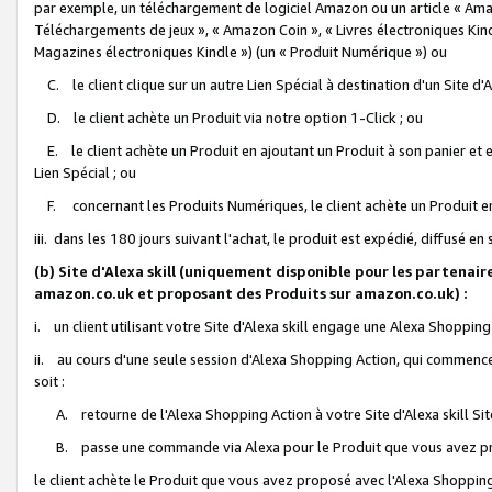
par exemple, un téléchargement de logiciel Amazon ou un article « Ama
Téléchargements de jeux », « Amazon Coin », « Livres électroniques Kindl
Magazines électroniques Kindle ») (un « Produit Numérique ») ou
C. le client clique sur un autre Lien Spécial à destination d'un Site d
D. le client achète un Produit via notre option 1-Click ; ou
E. le client achète un Produit en ajoutant un Produit à son panier et en
Lien Spécial ; ou
F. concernant les Produits Numériques, le client achète un Produit en 
iii. dans les 180 jours suivant l'achat, le produit est expédié, diffusé en
(b) Site d'Alexa skill (uniquement disponible pour les partenair
amazon.co.uk et proposant des Produits sur amazon.co.uk) :
i. un client utilisant votre Site d'Alexa skill engage une Alexa Shopping 
ii. au cours d'une seule session d'Alexa Shopping Action, qui commence 
soit :
A. retourne de l'Alexa Shopping Action à votre Site d'Alexa skill S
B. passe une commande via Alexa pour le Produit que vous avez pr
le client achète le Produit que vous avez proposé avec l'Alexa Shopping 