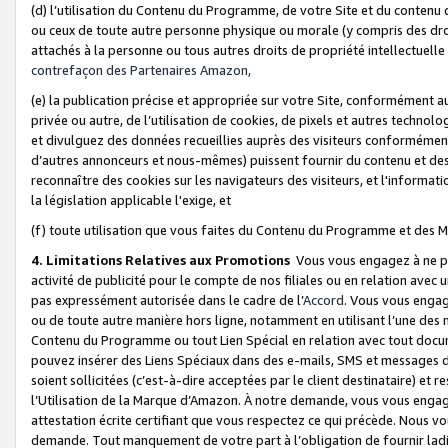
(d) l’utilisation du Contenu du Programme, de votre Site et du contenu d
ou ceux de toute autre personne physique ou morale (y compris des droits
attachés à la personne ou tous autres droits de propriété intellectuelle
contrefaçon des Partenaires Amazon,
(e) la publication précise et appropriée sur votre Site, conformément au
privée ou autre, de l’utilisation de cookies, de pixels et autres technolo
et divulguez des données recueillies auprès des visiteurs conformément 
d’autres annonceurs et nous-mêmes) puissent fournir du contenu et des p
reconnaître des cookies sur les navigateurs des visiteurs, et l'information
la législation applicable l'exige, et
(f) toute utilisation que vous faites du Contenu du Programme et des M
4. Limitations Relatives aux Promotions
Vous vous engagez à ne pa
activité de publicité pour le compte de nos filiales ou en relation avec
pas expressément autorisée dans le cadre de l’
Accord
. Vous vous engag
ou de toute autre manière hors ligne, notamment en utilisant l’une des 
Contenu du Programme ou tout Lien Spécial en relation avec tout docume
pouvez insérer des Liens Spéciaux dans des e-mails, SMS et messages di
soient sollicitées (c’est-à-dire acceptées par le client destinataire) et 
l’Utilisation de la Marque d’Amazon. À notre demande, vous vous engage
attestation écrite certifiant que vous respectez ce qui précède. Nous v
demande. Tout manquement de votre part à l’obligation de fournir lad