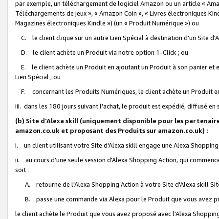
par exemple, un téléchargement de logiciel Amazon ou un article « Ama
Téléchargements de jeux », « Amazon Coin », « Livres électroniques Kindl
Magazines électroniques Kindle ») (un « Produit Numérique ») ou
C. le client clique sur un autre Lien Spécial à destination d'un Site d
D. le client achète un Produit via notre option 1-Click ; ou
E. le client achète un Produit en ajoutant un Produit à son panier et en
Lien Spécial ; ou
F. concernant les Produits Numériques, le client achète un Produit en 
iii. dans les 180 jours suivant l'achat, le produit est expédié, diffusé en
(b) Site d'Alexa skill (uniquement disponible pour les partenair
amazon.co.uk et proposant des Produits sur amazon.co.uk) :
i. un client utilisant votre Site d'Alexa skill engage une Alexa Shopping 
ii. au cours d'une seule session d'Alexa Shopping Action, qui commence 
soit :
A. retourne de l'Alexa Shopping Action à votre Site d'Alexa skill S
B. passe une commande via Alexa pour le Produit que vous avez pr
le client achète le Produit que vous avez proposé avec l'Alexa Shopping 