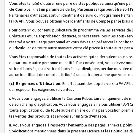
Vous êtes tenu(e) d'utiliser une paire de clés publiques, ainsi qu'une p
de Compte
») et un paramètre de tag Partenaires (qui peut être soit l
Partenaires d'Amazon, soit un identifiant de suivi du Programme Partenai
la PA API. Vous pouvez obtenir vos Identifiants de Compte par le biais 
Pour obtenir du contenu publicitaire du programme via les services de l'
Créateurs et une approbation distincte, si nécessaire, pour les sous-ser
réservé à votre usage personnel et vous devez en préserver la confident
ou divulguer de toute autre manière votre clé privée à toute autre perso
Vous êtes responsable de toutes les activités qui se déroulent sous vos 
ou par toute autre personne ou entité. Par conséquent, vous devez nou
votre clé privée, ou si votre clé privée est divulguée, perdue ou volée 
aucun identifiant de compte attribué à une autre personne que vous-m
(c) Exigences d'Utilisation.
En effectuant des appels vers la PA API, 
de respecter les exigences suivantes :
i. Vous vous engagez à utiliser le Contenu Publicitaire uniquement de 
de son champ d'application. Vous vous engagez à ne pas utiliser l’API Cr
toute application ou de toute autre manière qui n'a pas vocation premiè
les ventes des produits et services sur un Site d'Amazon.
ii. Vous vous engagez à respecter l'ensemble des pages, annexes, polit
Spécifications mentionnées dans la présente Licence et les Politiques