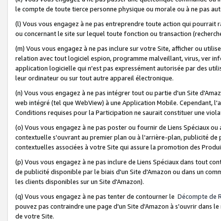
le compte de toute tierce personne physique ou morale ou à ne pas auto
(l) Vous vous engagez à ne pas entreprendre toute action qui pourrait 
ou concernant le site sur lequel toute fonction ou transaction (recher
(m) Vous vous engagez à ne pas inclure sur votre Site, afficher ou uti
relation avec tout logiciel espion, programme malveillant, virus, ver i
application logicielle qui n'est pas expressément autorisée par des uti
leur ordinateur ou sur tout autre appareil électronique.
(n) Vous vous engagez à ne pas intégrer tout ou partie d'un Site d'Amazo
web intégré (tel que WebView) à une Application Mobile. Cependant, l'a
Conditions requises pour la Participation ne saurait constituer une viol
(o) Vous vous engagez à ne pas poster ou fournir de Liens Spéciaux ou
contextuelle s'ouvrant au premier plan ou à l'arrière-plan, publicité de
contextuelles associées à votre Site qui assure la promotion des Produ
(p) Vous vous engagez à ne pas inclure de Liens Spéciaux dans tout con
de publicité disponible par le biais d'un Site d'Amazon ou dans un comm
les clients disponibles sur un Site d'Amazon).
(q) Vous vous engagez à ne pas tenter de contourner le
Décompte de 
pouvez pas contraindre une page d'un Site d'Amazon à s'ouvrir dans le n
de votre Site.