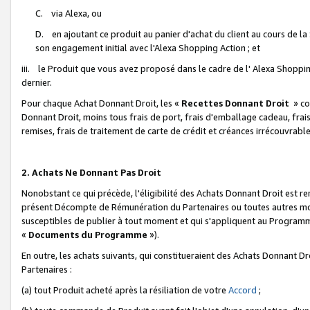
C. via Alexa, ou
D. en ajoutant ce produit au panier d'achat du client au cours de l
son engagement initial avec l'Alexa Shopping Action ; et
iii. le Produit que vous avez proposé dans le cadre de l' Alexa Shopping
dernier.
Pour chaque Achat Donnant Droit, les «
Recettes Donnant Droit
» co
Donnant Droit, moins tous frais de port, frais d'emballage cadeau, frais
remises, frais de traitement de carte de crédit et créances irrécouvrabl
2. Achats Ne Donnant Pas Droit
Nonobstant ce qui précède, l'éligibilité des Achats Donnant Droit est re
présent Décompte de Rémunération du Partenaires ou toutes autres moda
susceptibles de publier à tout moment et qui s'appliquent au Programme 
«
Documents du Programme
»).
En outre, les achats suivants, qui constitueraient des Achats Donnant D
Partenaires :
(a) tout Produit acheté après la résiliation de votre
Accord
;