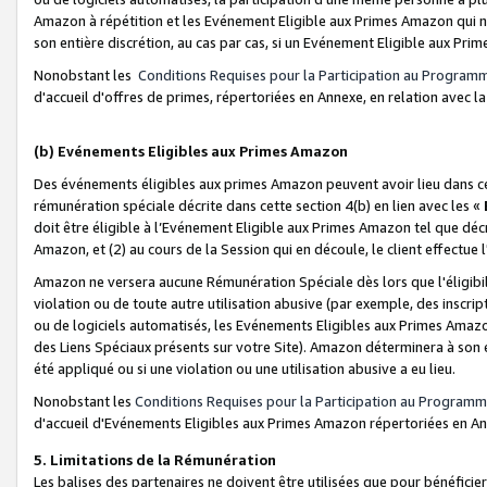
Amazon à répétition et les Evénement Eligible aux Primes Amazon qui ne
son entière discrétion, au cas par cas, si un Evénement Eligible aux Prim
Nonobstant les
Conditions Requises pour la Participation au Program
d'accueil d'offres de primes, répertoriées en Annexe, en relation avec 
(b) Evénements Eligibles aux Primes Amazon
Des événements éligibles aux primes Amazon peuvent avoir lieu dans cer
rémunération spéciale décrite dans cette section 4(b) en lien avec les «
doit être éligible à l’Evénement Eligible aux Primes Amazon tel que décrit
Amazon, et (2) au cours de la Session qui en découle, le client effectu
Amazon ne versera aucune Rémunération Spéciale dès lors que l'éligibi
violation ou de toute autre utilisation abusive (par exemple, des inscrip
ou de logiciels automatisés, les Evénements Eligibles aux Primes Amazo
des Liens Spéciaux présents sur votre Site). Amazon déterminera à son e
été appliqué ou si une violation ou une utilisation abusive a eu lieu.
Nonobstant les
Conditions Requises pour la Participation au Programm
d'accueil d'Evénements Eligibles aux Primes Amazon répertoriées en A
5. Limitations de la Rémunération
Les balises des partenaires ne doivent être utilisées que pour bénéfi