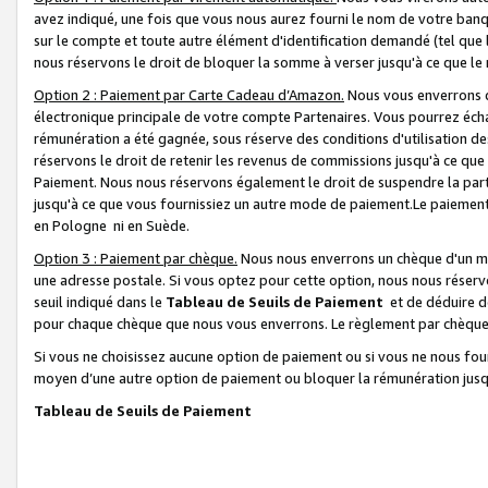
avez indiqué, une fois que vous nous aurez fourni le nom de votre banq
sur le compte et toute autre élément d'identification demandé (tel que 
nous réservons le droit de bloquer la somme à verser jusqu'à ce que le 
Option 2 : Paiement par Carte Cadeau d’Amazon.
Nous vous enverrons d
électronique principale de votre compte Partenaires. Vous pourrez écha
rémunération a été gagnée, sous réserve des conditions d'utilisation de
réservons le droit de retenir les revenus de commissions jusqu'à ce que
Paiement. Nous nous réservons également le droit de suspendre la par
jusqu'à ce que vous fournissiez un autre mode de paiement.Le paiement
en Pologne ni en Suède.
Option 3 : Paiement par chèque.
Nous nous enverrons un chèque d'un mo
une adresse postale. Si vous optez pour cette option, nous nous réserv
seuil indiqué dans le
Tableau de Seuils de Paiement
et de déduire d
pour chaque chèque que nous vous enverrons. Le règlement par chèque 
Si vous ne choisissez aucune option de paiement ou si vous ne nous fou
moyen d’une autre option de paiement ou bloquer la rémunération jusqu
Tableau de Seuils de Paiement