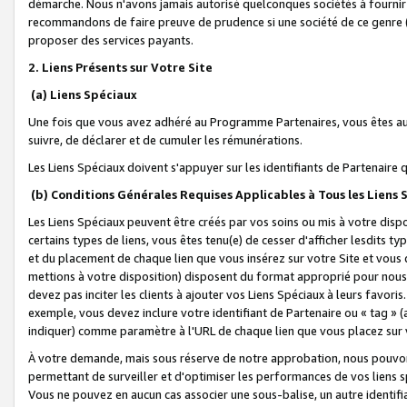
démarche. Nous n'avons jamais autorisé quelconques sociétés à fournir 
recommandons de faire preuve de prudence si une société de ce genre
proposer des services payants.
2. Liens Présents sur Votre Site
(a) Liens Spéciaux
Une fois que vous avez adhéré au Programme Partenaires, vous êtes auto
suivre, de déclarer et de cumuler les rémunérations.
Les Liens Spéciaux doivent s'appuyer sur les identifiants de Partenaire
(b) Conditions Générales Requises Applicables à Tous les Liens
Les Liens Spéciaux peuvent être créés par vos soins ou mis à votre dispos
certains types de liens, vous êtes tenu(e) de cesser d'afficher lesdits t
et du placement de chaque lien que vous insérez sur votre Site et vous 
mettions à votre disposition) disposent du format approprié pour nous 
devez pas inciter les clients à ajouter vos Liens Spéciaux à leurs favori
exemple, vous devez inclure votre identifiant de Partenaire ou « tag 
indiquer) comme paramètre à l'URL de chaque lien que vous placez sur v
À votre demande, mais sous réserve de notre approbation, nous pouvons
permettant de surveiller et d'optimiser les performances de vos liens sp
Vous ne pouvez en aucun cas associer une sous-balise, un autre identifi