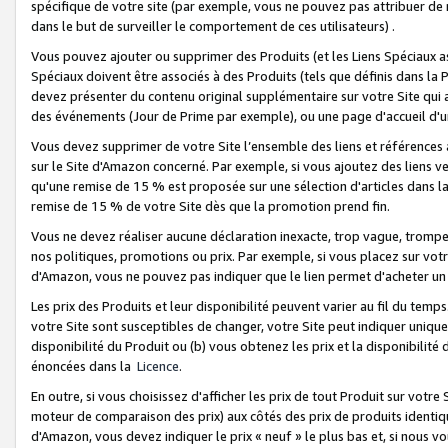
spécifique de votre site (par exemple, vous ne pouvez pas attribuer de m
dans le but de surveiller le comportement de ces utilisateurs) .
Vous pouvez ajouter ou supprimer des Produits (et les Liens Spéciaux 
Spéciaux doivent être associés à des Produits (tels que définis dans la 
devez présenter du contenu original supplémentaire sur votre Site qui a 
des événements (Jour de Prime par exemple), ou une page d'accueil d'un
Vous devez supprimer de votre Site l’ensemble des liens et références
sur le Site d'Amazon concerné. Par exemple, si vous ajoutez des liens v
qu'une remise de 15 % est proposée sur une sélection d'articles dans la
remise de 15 % de votre Site dès que la promotion prend fin.
Vous ne devez réaliser aucune déclaration inexacte, trop vague, trom
nos politiques, promotions ou prix. Par exemple, si vous placez sur vot
d'Amazon, vous ne pouvez pas indiquer que le lien permet d'acheter 
Les prix des Produits et leur disponibilité peuvent varier au fil du temp
votre Site sont susceptibles de changer, votre Site peut indiquer uniquemen
disponibilité du Produit ou (b) vous obtenez les prix et la disponibilité 
énoncées dans la
Licence
.
En outre, si vous choisissez d'afficher les prix de tout Produit sur votre
moteur de comparaison des prix) aux côtés des prix de produits identi
d'Amazon, vous devez indiquer le prix « neuf » le plus bas et, si nous v