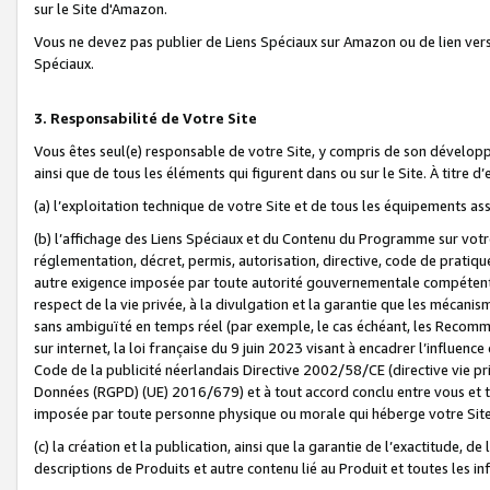
sur le Site d'Amazon.
Vous ne devez pas publier de Liens Spéciaux sur Amazon ou de lien ver
Spéciaux.
3. Responsabilité de Votre Site
Vous êtes seul(e) responsable de votre Site, y compris de son dévelop
ainsi que de tous les éléments qui figurent dans ou sur le Site. À titre 
(a) l’exploitation technique de votre Site et de tous les équipements ass
(b) l’affichage des Liens Spéciaux et du Contenu du Programme sur votr
réglementation, décret, permis, autorisation, directive, code de pratiq
autre exigence imposée par toute autorité gouvernementale compétente,
respect de la vie privée, à la divulgation et la garantie que les méca
sans ambiguïté en temps réel (par exemple, le cas échéant, les Recomm
sur internet, la loi française du 9 juin 2023 visant à encadrer l’influenc
Code de la publicité néerlandais Directive 2002/58/CE (directive vie p
Données (RGPD) (UE) 2016/679) et à tout accord conclu entre vous et t
imposée par toute personne physique ou morale qui héberge votre Site
(c) la création et la publication, ainsi que la garantie de l’exactitude, d
descriptions de Produits et autre contenu lié au Produit et toutes les 