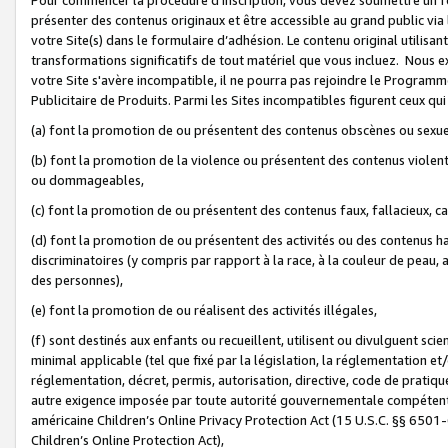
présenter des contenus originaux et être accessible au grand public via
votre Site(s) dans le formulaire d’adhésion. Le contenu original utilisa
transformations significatifs de tout matériel que vous incluez. Nous 
votre Site s'avère incompatible, il ne pourra pas rejoindre le Program
Publicitaire de Produits. Parmi les Sites incompatibles figurent ceux qui
(a) font la promotion de ou présentent des contenus obscènes ou sexue
(b) font la promotion de la violence ou présentent des contenus violent
ou dommageables,
(c) font la promotion de ou présentent des contenus faux, fallacieux, 
(d) font la promotion de ou présentent des activités ou des contenus hain
discriminatoires (y compris par rapport à la race, à la couleur de peau, au
des personnes),
(e) font la promotion de ou réalisent des activités illégales,
(f) sont destinés aux enfants ou recueillent, utilisent ou divulguent s
minimal applicable (tel que fixé par la législation, la réglementation et/
réglementation, décret, permis, autorisation, directive, code de pratiq
autre exigence imposée par toute autorité gouvernementale compétente 
américaine Children’s Online Privacy Protection Act (15 U.S.C. §§ 650
Children’s Online Protection Act),