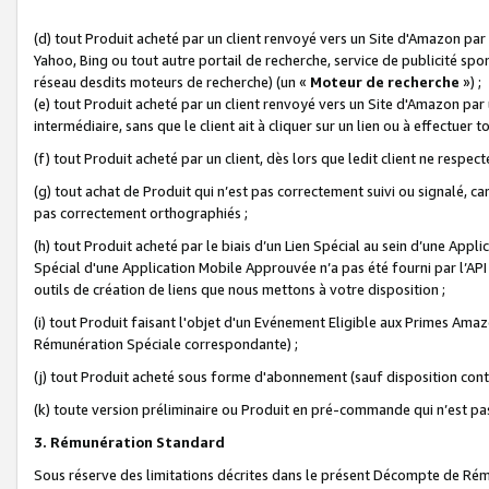
(d) tout Produit acheté par un client renvoyé vers un Site d'Amazon par
Yahoo, Bing ou tout autre portail de recherche, service de publicité spo
réseau desdits moteurs de recherche) (un «
Moteur de recherche
») ;
(e) tout Produit acheté par un client renvoyé vers un Site d'Amazon par u
intermédiaire, sans que le client ait à cliquer sur un lien ou à effectuer t
(f) tout Produit acheté par un client, dès lors que ledit client ne respe
(g) tout achat de Produit qui n’est pas correctement suivi ou signalé, ca
pas correctement orthographiés ;
(h) tout Produit acheté par le biais d’un Lien Spécial au sein d’une App
Spécial d'une Application Mobile Approuvée n’a pas été fourni par l’API C
outils de création de liens que nous mettons à votre disposition ;
(i) tout Produit faisant l'objet d'un Evénement Eligible aux Primes Ama
Rémunération Spéciale correspondante) ;
(j) tout Produit acheté sous forme d'abonnement (sauf disposition contr
(k) toute version préliminaire ou Produit en pré-commande qui n’est pas
3. Rémunération Standard
Sous réserve des limitations décrites dans le présent Décompte de Rému