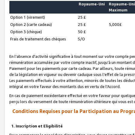
Royaume-Uni
Royaume-Un
Maximum
Option 1 (virement)
25 £
Option 2 (carte cadeau)
25 £
5,000£
Option 3 (chèque)
50 £
Frais de traitement des chèques
S/O
En l'absence d'activité significative à tout moment sur votre compte pen
rémunération accumulée par votre compte inactif, jusqu'à un montant 
Paiement pour les paiements par carte cadeau. Par ailleurs, toute ré
de la législation en vigueur ou devenir caduque sous l’effet de la presc
Les paiements effectués à votre attention, minorés de toutes les déduc
intégral en votre faveur des montants dus en vertu de l'Accord.
En cas de paiement excédentaire effectué en votre faveur pour quelque 
perçu lors du versement de toute rémunération ultérieure qui vous est 
Conditions Requises pour la Participation au Progr
1. Inscription et Eligibilité
Pour commencer la procédure d’inscription, vous devez soumettre un fo