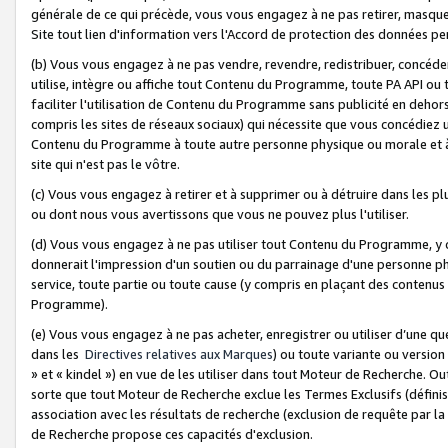
générale de ce qui précède, vous vous engagez à ne pas retirer, masquer o
Site tout lien d'information vers l'Accord de protection des données pe
(b) Vous vous engagez à ne pas vendre, revendre, redistribuer, concéd
utilise, intègre ou affiche tout Contenu du Programme, toute PA API ou
faciliter l'utilisation de Contenu du Programme sans publicité en dehors
compris les sites de réseaux sociaux) qui nécessite que vous concédiez
Contenu du Programme à toute autre personne physique ou morale et à n
site qui n'est pas le vôtre.
(c) Vous vous engagez à retirer et à supprimer ou à détruire dans les p
ou dont nous vous avertissons que vous ne pouvez plus l'utiliser.
(d) Vous vous engagez à ne pas utiliser tout Contenu du Programme, y
donnerait l'impression d'un soutien ou du parrainage d'une personne ph
service, toute partie ou toute cause (y compris en plaçant des contenu
Programme).
(e) Vous vous engagez à ne pas acheter, enregistrer ou utiliser d’une qu
dans les
Directives relatives aux Marques
) ou toute variante ou versi
» et « kindel ») en vue de les utiliser dans tout Moteur de Recherche. O
sorte que tout Moteur de Recherche exclue les Termes Exclusifs (définis 
association avec les résultats de recherche (exclusion de requête par l
de Recherche propose ces capacités d'exclusion.