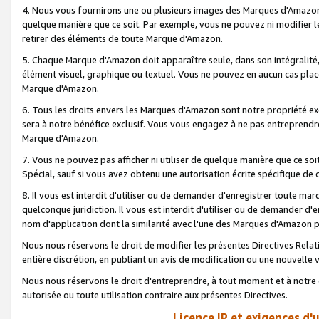
4. Nous vous fournirons une ou plusieurs images des Marques d'Amazon p
quelque manière que ce soit. Par exemple, vous ne pouvez ni modifier l
retirer des éléments de toute Marque d'Amazon.
5. Chaque Marque d'Amazon doit apparaître seule, dans son intégralité
élément visuel, graphique ou textuel. Vous ne pouvez en aucun cas place
Marque d'Amazon.
6. Tous les droits envers les Marques d'Amazon sont notre propriété ex
sera à notre bénéfice exclusif. Vous vous engagez à ne pas entreprendr
Marque d'Amazon.
7. Vous ne pouvez pas afficher ni utiliser de quelque manière que ce soi
Spécial, sauf si vous avez obtenu une autorisation écrite spécifique de 
8. Il vous est interdit d'utiliser ou de demander d'enregistrer toute m
quelconque juridiction. Il vous est interdit d'utiliser ou de demander 
nom d'application dont la similarité avec l'une des Marques d'Amazon p
Nous nous réservons le droit de modifier les présentes Directives Rel
entière discrétion, en publiant un avis de modification ou une nouvelle 
Nous nous réservons le droit d'entreprendre, à tout moment et à notre e
autorisée ou toute utilisation contraire aux présentes Directives.
Licence IP et exigences d