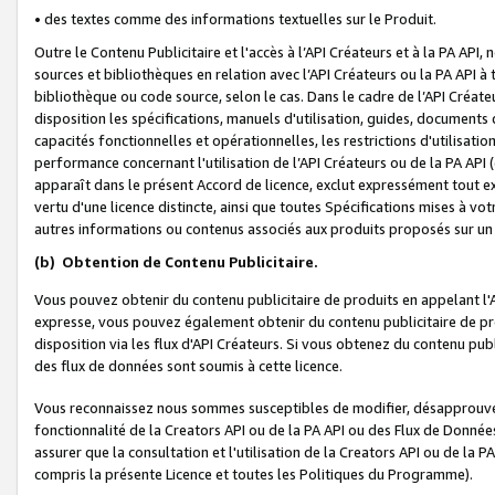
• des textes comme des informations textuelles sur le Produit.
Outre le Contenu Publicitaire et l'accès à l’API Créateurs et à la PA A
sources et bibliothèques en relation avec l’API Créateurs ou la PA API
bibliothèque ou code source, selon le cas. Dans le cadre de l’API Créa
disposition les spécifications, manuels d'utilisation, guides, documents
capacités fonctionnelles et opérationnelles, les restrictions d'utilisatio
performance concernant l'utilisation de l’API Créateurs ou de la PA API (c
apparaît dans le présent Accord de licence, exclut expressément tout 
vertu d'une licence distincte, ainsi que toutes Spécifications mises à vot
autres informations ou contenus associés aux produits proposés sur un 
(b)
Obtention de Contenu Publicitaire.
Vous pouvez obtenir du contenu publicitaire de produits en appelant l'A
expresse, vous pouvez également obtenir du contenu publicitaire de pro
disposition via les flux d'API Créateurs. Si vous obtenez du contenu publi
des flux de données sont soumis à cette licence.
Vous reconnaissez nous sommes susceptibles de modifier, désapprouver 
fonctionnalité de la Creators API ou de la PA API ou des Flux de Donn
assurer que la consultation et l'utilisation de la Creators API ou de la
compris la présente Licence et toutes les Politiques du Programme).