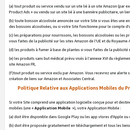
(a) tout produit ou service vendu sur un site lié à un site Amazon (par
Product Ads » ou vendu sur un site lié à une bannière publicitaire, un lie
(b) toute boisson alcoolisée annoncée sur votre Site si vous êtes une e
des boissons alcoolisées, ou si votre Site fonctionne pour le compte d'u
(c) les préparations pour nourrissons, les boissons alcoolisées ou les p
vous faites de la publicité sur les sites Amazon de l'UE et du Royaume-
(d) les produits à fumer à base de plantes si vous faites de la publicité
(e) les produits sans but médical prévu visés à l'annexe XVI du règlemen
site Amazon FR,
(f)tout produit ou service exclu par Amazon. Vous recevrez une alerte si
création de liens sur Amazon et Associates Central.
Politique Relative aux Applications Mobiles du P
Si votre Site comprend une application logicielle conçue pour et destiné
mobiles (une «
Application Mobile
»), votre Application Mobile :
(a) doit être disponible dans Google Play ou les app stores d'Apple ou
(b) doit être proposée gratuitement en téléchargement et tous les liens