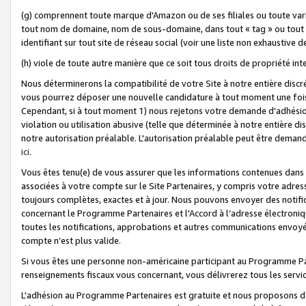
(g) comprennent toute marque d'Amazon ou de ses filiales ou toute var
tout nom de domaine, nom de sous-domaine, dans tout « tag » ou tout i
identifiant sur tout site de réseau social (voir une liste non exhausti
(h) viole de toute autre manière que ce soit tous droits de propriété int
Nous déterminerons la compatibilité de votre Site à notre entière disc
vous pourrez déposer une nouvelle candidature à tout moment une fois 
Cependant, si à tout moment 1) nous rejetons votre demande d'adhésion 
violation ou utilisation abusive (telle que déterminée à notre entière d
notre autorisation préalable. L'autorisation préalable peut être demand
ici
.
Vous êtes tenu(e) de vous assurer que les informations contenues dan
associées à votre compte sur le Site Partenaires, y compris votre adress
toujours complètes, exactes et à jour. Nous pouvons envoyer des notific
concernant le Programme Partenaires et l'Accord à l’adresse électroni
toutes les notifications, approbations et autres communications envoyé
compte n’est plus valide.
Si vous êtes une personne non-américaine participant au Programme Part
renseignements fiscaux vous concernant, vous délivrerez tous les servi
L'adhésion au Programme Partenaires est gratuite et nous proposons des 