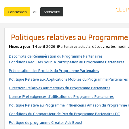
Connexion
S’inscrire
ou
Politiques relatives au Programme
Mises à jour
: 14 avril 2026
(Partenaires actuels, découvrez les modifi
Décompte de Rémunération du Programme Partenaires
Conditions Requises pour la Participation au Programme Partenaires
Présentation des Produits du Programme Partenaires
Politique Relative aux Applications Mobiles du Programme Partenaires
Directives Relatives aux Marques du Programme Partenaires
Licence IP et exigences d'utilisation du Programme Partenaires
Politique Relative au Programme Influenceurs Amazon du Programme P
Conditions du Comparateur de Prix du Programme Partenaires DE
Politique du programme Creator Ads Boost