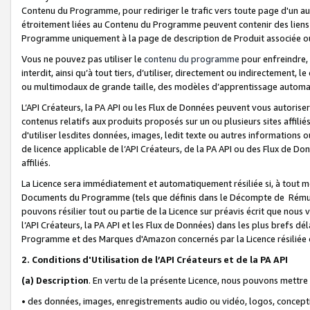
Contenu du Programme, pour rediriger le trafic vers toute page d'un aut
étroitement liées au Contenu du Programme peuvent contenir des liens ve
Programme uniquement à la page de description de Produit associée ou
Vous ne pouvez pas utiliser le
contenu du programme
pour enfreindre, 
interdit, ainsi qu’à tout tiers, d’utiliser, directement ou indirecteme
ou multimodaux de grande taille, des modèles d’apprentissage automat
L’API Créateurs, la PA API ou les Flux de Données peuvent vous autoriser
contenus relatifs aux produits proposés sur un ou plusieurs sites affiliés
d'utiliser lesdites données, images, ledit texte ou autres informations o
de licence applicable de l’API Créateurs, de la PA API ou des Flux de Don
affiliés.
La Licence sera immédiatement et automatiquement résiliée si, à tout 
Documents du Programme (tels que définis dans le Décompte de Rémunéra
pouvons résilier tout ou partie de la Licence sur préavis écrit que nou
l’API Créateurs, la PA API et les Flux de Données) dans les plus brefs dél
Programme et des Marques d'Amazon concernés par la Licence résiliée
2. Conditions d'Utilisation de l’API Créateurs et de la PA API
(a)
Description
. En vertu de la présente Licence, nous pouvons mettr
• des données, images, enregistrements audio ou vidéo, logos, conception