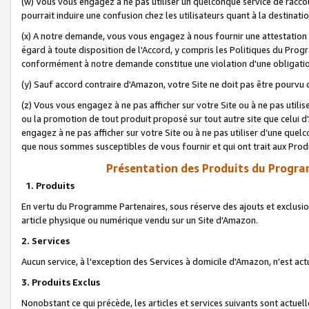
(w) Vous vous engagez à ne pas utiliser un quelconque service de raccou
pourrait induire une confusion chez les utilisateurs quant à la destinati
(x) A notre demande, vous vous engagez à nous fournir une attestation é
égard à toute disposition de l'Accord, y compris les Politiques du Pro
conformément à notre demande constitue une violation d'une obligation
(y) Sauf accord contraire d'Amazon, votre Site ne doit pas être pourvu d
(z) Vous vous engagez à ne pas afficher sur votre Site ou à ne pas util
ou la promotion de tout produit proposé sur tout autre site que celui
engagez à ne pas afficher sur votre Site ou à ne pas utiliser d’une qu
que nous sommes susceptibles de vous fournir et qui ont trait aux Prod
Présentation des Produits du Progra
1. Produits
En vertu du Programme Partenaires, sous réserve des ajouts et exclusion
article physique ou numérique vendu sur un Site d'Amazon.
2. Services
Aucun service, à l'exception des Services à domicile d'Amazon, n'est ac
3. Produits Exclus
Nonobstant ce qui précède, les articles et services suivants sont actuel