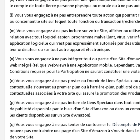
le compte de toute tierce personne physique ou morale ou à ne pas auto
(l) Vous vous engagez à ne pas entreprendre toute action qui pourrait 
ou concernant le site sur lequel toute fonction ou transaction (recher
(m) Vous vous engagez à ne pas inclure sur votre Site, afficher ou uti
relation avec tout logiciel espion, programme malveillant, virus, ver i
application logicielle qui n'est pas expressément autorisée par des uti
leur ordinateur ou sur tout autre appareil électronique.
(n) Vous vous engagez à ne pas intégrer tout ou partie d'un Site d'Amazo
web intégré (tel que WebView) à une Application Mobile. Cependant, l'a
Conditions requises pour la Participation ne saurait constituer une viol
(o) Vous vous engagez à ne pas poster ou fournir de Liens Spéciaux ou
contextuelle s'ouvrant au premier plan ou à l'arrière-plan, publicité de
contextuelles associées à votre Site qui assure la promotion des Produ
(p) Vous vous engagez à ne pas inclure de Liens Spéciaux dans tout con
de publicité disponible par le biais d'un Site d'Amazon ou dans un comm
les clients disponibles sur un Site d'Amazon).
(q) Vous vous engagez à ne pas tenter de contourner le
Décompte de 
pouvez pas contraindre une page d'un Site d'Amazon à s'ouvrir dans le n
de votre Site.