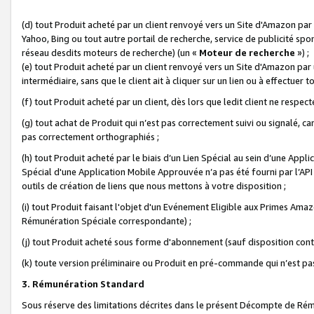
(d) tout Produit acheté par un client renvoyé vers un Site d'Amazon par
Yahoo, Bing ou tout autre portail de recherche, service de publicité spo
réseau desdits moteurs de recherche) (un «
Moteur de recherche
») ;
(e) tout Produit acheté par un client renvoyé vers un Site d'Amazon par u
intermédiaire, sans que le client ait à cliquer sur un lien ou à effectuer t
(f) tout Produit acheté par un client, dès lors que ledit client ne respe
(g) tout achat de Produit qui n’est pas correctement suivi ou signalé, ca
pas correctement orthographiés ;
(h) tout Produit acheté par le biais d’un Lien Spécial au sein d’une App
Spécial d'une Application Mobile Approuvée n’a pas été fourni par l’API C
outils de création de liens que nous mettons à votre disposition ;
(i) tout Produit faisant l'objet d'un Evénement Eligible aux Primes Ama
Rémunération Spéciale correspondante) ;
(j) tout Produit acheté sous forme d'abonnement (sauf disposition contr
(k) toute version préliminaire ou Produit en pré-commande qui n’est pas
3. Rémunération Standard
Sous réserve des limitations décrites dans le présent Décompte de Rému