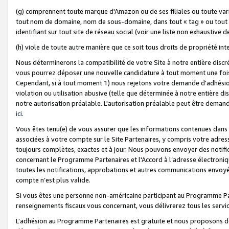
(g) comprennent toute marque d'Amazon ou de ses filiales ou toute var
tout nom de domaine, nom de sous-domaine, dans tout « tag » ou tout i
identifiant sur tout site de réseau social (voir une liste non exhausti
(h) viole de toute autre manière que ce soit tous droits de propriété int
Nous déterminerons la compatibilité de votre Site à notre entière disc
vous pourrez déposer une nouvelle candidature à tout moment une fois 
Cependant, si à tout moment 1) nous rejetons votre demande d'adhésion 
violation ou utilisation abusive (telle que déterminée à notre entière d
notre autorisation préalable. L'autorisation préalable peut être demand
ici
.
Vous êtes tenu(e) de vous assurer que les informations contenues dan
associées à votre compte sur le Site Partenaires, y compris votre adress
toujours complètes, exactes et à jour. Nous pouvons envoyer des notific
concernant le Programme Partenaires et l'Accord à l’adresse électroni
toutes les notifications, approbations et autres communications envoyé
compte n’est plus valide.
Si vous êtes une personne non-américaine participant au Programme Part
renseignements fiscaux vous concernant, vous délivrerez tous les servi
L'adhésion au Programme Partenaires est gratuite et nous proposons des 