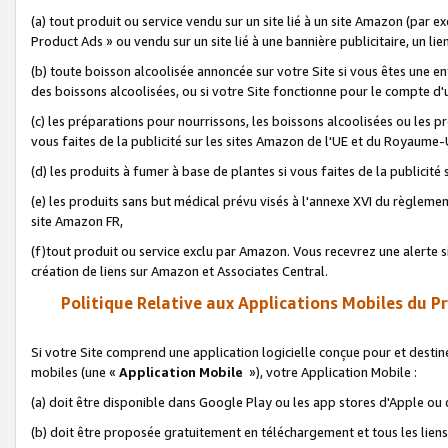
(a) tout produit ou service vendu sur un site lié à un site Amazon (par
Product Ads » ou vendu sur un site lié à une bannière publicitaire, un lie
(b) toute boisson alcoolisée annoncée sur votre Site si vous êtes une e
des boissons alcoolisées, ou si votre Site fonctionne pour le compte d'u
(c) les préparations pour nourrissons, les boissons alcoolisées ou les p
vous faites de la publicité sur les sites Amazon de l'UE et du Royaume-
(d) les produits à fumer à base de plantes si vous faites de la publicité
(e) les produits sans but médical prévu visés à l'annexe XVI du règlemen
site Amazon FR,
(f)tout produit ou service exclu par Amazon. Vous recevrez une alerte si
création de liens sur Amazon et Associates Central.
Politique Relative aux Applications Mobiles du P
Si votre Site comprend une application logicielle conçue pour et destiné
mobiles (une «
Application Mobile
»), votre Application Mobile :
(a) doit être disponible dans Google Play ou les app stores d'Apple ou
(b) doit être proposée gratuitement en téléchargement et tous les liens