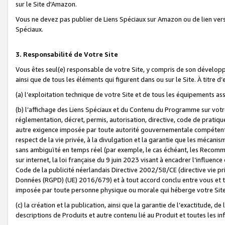
sur le Site d'Amazon.
Vous ne devez pas publier de Liens Spéciaux sur Amazon ou de lien ver
Spéciaux.
3. Responsabilité de Votre Site
Vous êtes seul(e) responsable de votre Site, y compris de son dévelop
ainsi que de tous les éléments qui figurent dans ou sur le Site. À titre 
(a) l’exploitation technique de votre Site et de tous les équipements ass
(b) l’affichage des Liens Spéciaux et du Contenu du Programme sur votr
réglementation, décret, permis, autorisation, directive, code de pratiq
autre exigence imposée par toute autorité gouvernementale compétente,
respect de la vie privée, à la divulgation et la garantie que les méca
sans ambiguïté en temps réel (par exemple, le cas échéant, les Recomm
sur internet, la loi française du 9 juin 2023 visant à encadrer l’influenc
Code de la publicité néerlandais Directive 2002/58/CE (directive vie p
Données (RGPD) (UE) 2016/679) et à tout accord conclu entre vous et t
imposée par toute personne physique ou morale qui héberge votre Site
(c) la création et la publication, ainsi que la garantie de l’exactitude, d
descriptions de Produits et autre contenu lié au Produit et toutes les 