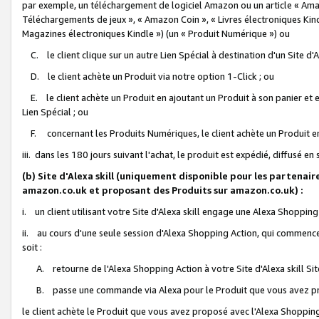
par exemple, un téléchargement de logiciel Amazon ou un article « Ama
Téléchargements de jeux », « Amazon Coin », « Livres électroniques Kindl
Magazines électroniques Kindle ») (un « Produit Numérique ») ou
C. le client clique sur un autre Lien Spécial à destination d'un Site d
D. le client achète un Produit via notre option 1-Click ; ou
E. le client achète un Produit en ajoutant un Produit à son panier et en
Lien Spécial ; ou
F. concernant les Produits Numériques, le client achète un Produit en 
iii. dans les 180 jours suivant l'achat, le produit est expédié, diffusé en
(b) Site d'Alexa skill (uniquement disponible pour les partenair
amazon.co.uk et proposant des Produits sur amazon.co.uk) :
i. un client utilisant votre Site d'Alexa skill engage une Alexa Shopping 
ii. au cours d'une seule session d'Alexa Shopping Action, qui commence 
soit :
A. retourne de l'Alexa Shopping Action à votre Site d'Alexa skill S
B. passe une commande via Alexa pour le Produit que vous avez pr
le client achète le Produit que vous avez proposé avec l'Alexa Shopping 