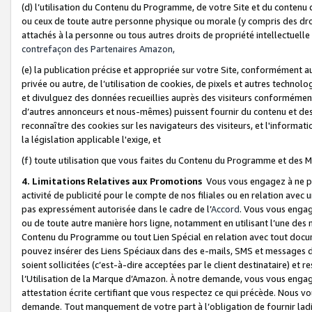
(d) l’utilisation du Contenu du Programme, de votre Site et du contenu d
ou ceux de toute autre personne physique ou morale (y compris des droits
attachés à la personne ou tous autres droits de propriété intellectuelle
contrefaçon des Partenaires Amazon,
(e) la publication précise et appropriée sur votre Site, conformément au
privée ou autre, de l’utilisation de cookies, de pixels et autres technolo
et divulguez des données recueillies auprès des visiteurs conformément 
d’autres annonceurs et nous-mêmes) puissent fournir du contenu et des p
reconnaître des cookies sur les navigateurs des visiteurs, et l'information
la législation applicable l'exige, et
(f) toute utilisation que vous faites du Contenu du Programme et des M
4. Limitations Relatives aux Promotions
Vous vous engagez à ne pa
activité de publicité pour le compte de nos filiales ou en relation avec
pas expressément autorisée dans le cadre de l’
Accord
. Vous vous engag
ou de toute autre manière hors ligne, notamment en utilisant l’une des 
Contenu du Programme ou tout Lien Spécial en relation avec tout docume
pouvez insérer des Liens Spéciaux dans des e-mails, SMS et messages di
soient sollicitées (c’est-à-dire acceptées par le client destinataire) et 
l’Utilisation de la Marque d’Amazon. À notre demande, vous vous engage
attestation écrite certifiant que vous respectez ce qui précède. Nous v
demande. Tout manquement de votre part à l’obligation de fournir lad