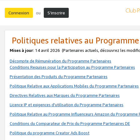
Connexion
S’inscrire
ou
Politiques relatives au Programme
Mises à jour
: 14 avril 2026
(Partenaires actuels, découvrez les modifi
Décompte de Rémunération du Programme Partenaires
Conditions Requises pour la Participation au Programme Partenaires
Présentation des Produits du Programme Partenaires
Politique Relative aux Applications Mobiles du Programme Partenaires
Directives Relatives aux Marques du Programme Partenaires
Licence IP et exigences d'utilisation du Programme Partenaires
Politique Relative au Programme Influenceurs Amazon du Programme P
Conditions du Comparateur de Prix du Programme Partenaires DE
Politique du programme Creator Ads Boost