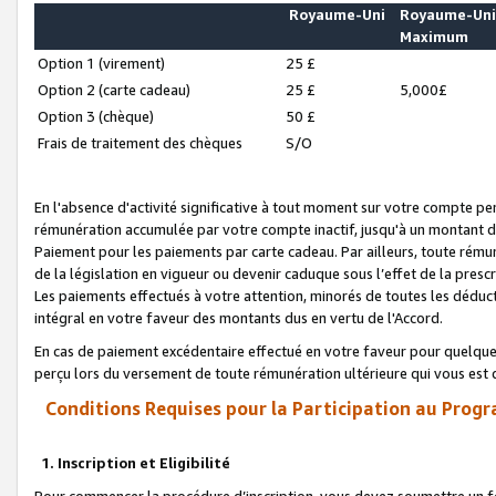
Royaume-Uni
Royaume-Un
Maximum
Option 1 (virement)
25 £
Option 2 (carte cadeau)
25 £
5,000£
Option 3 (chèque)
50 £
Frais de traitement des chèques
S/O
En l'absence d'activité significative à tout moment sur votre compte pen
rémunération accumulée par votre compte inactif, jusqu'à un montant 
Paiement pour les paiements par carte cadeau. Par ailleurs, toute ré
de la législation en vigueur ou devenir caduque sous l’effet de la presc
Les paiements effectués à votre attention, minorés de toutes les déduc
intégral en votre faveur des montants dus en vertu de l'Accord.
En cas de paiement excédentaire effectué en votre faveur pour quelque 
perçu lors du versement de toute rémunération ultérieure qui vous est 
Conditions Requises pour la Participation au Progr
1. Inscription et Eligibilité
Pour commencer la procédure d’inscription, vous devez soumettre un fo