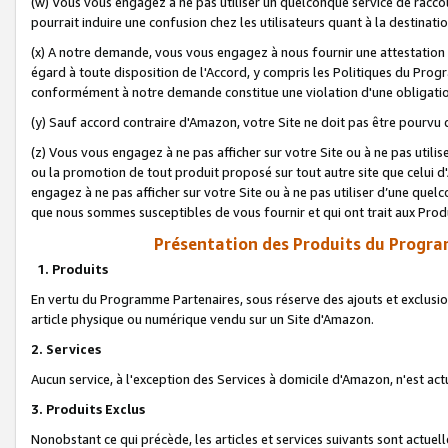
(w) Vous vous engagez à ne pas utiliser un quelconque service de raccou
pourrait induire une confusion chez les utilisateurs quant à la destinati
(x) A notre demande, vous vous engagez à nous fournir une attestation é
égard à toute disposition de l'Accord, y compris les Politiques du Pro
conformément à notre demande constitue une violation d'une obligation
(y) Sauf accord contraire d'Amazon, votre Site ne doit pas être pourvu d
(z) Vous vous engagez à ne pas afficher sur votre Site ou à ne pas util
ou la promotion de tout produit proposé sur tout autre site que celui
engagez à ne pas afficher sur votre Site ou à ne pas utiliser d’une qu
que nous sommes susceptibles de vous fournir et qui ont trait aux Prod
Présentation des Produits du Progra
1. Produits
En vertu du Programme Partenaires, sous réserve des ajouts et exclusion
article physique ou numérique vendu sur un Site d'Amazon.
2. Services
Aucun service, à l'exception des Services à domicile d'Amazon, n'est ac
3. Produits Exclus
Nonobstant ce qui précède, les articles et services suivants sont actuel