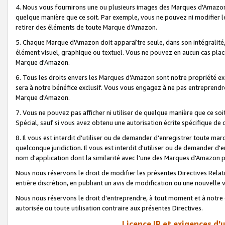
4. Nous vous fournirons une ou plusieurs images des Marques d'Amazon p
quelque manière que ce soit. Par exemple, vous ne pouvez ni modifier l
retirer des éléments de toute Marque d'Amazon.
5. Chaque Marque d'Amazon doit apparaître seule, dans son intégralité
élément visuel, graphique ou textuel. Vous ne pouvez en aucun cas place
Marque d'Amazon.
6. Tous les droits envers les Marques d'Amazon sont notre propriété ex
sera à notre bénéfice exclusif. Vous vous engagez à ne pas entreprendr
Marque d'Amazon.
7. Vous ne pouvez pas afficher ni utiliser de quelque manière que ce soi
Spécial, sauf si vous avez obtenu une autorisation écrite spécifique de 
8. Il vous est interdit d'utiliser ou de demander d'enregistrer toute m
quelconque juridiction. Il vous est interdit d'utiliser ou de demander 
nom d'application dont la similarité avec l'une des Marques d'Amazon p
Nous nous réservons le droit de modifier les présentes Directives Rel
entière discrétion, en publiant un avis de modification ou une nouvelle 
Nous nous réservons le droit d'entreprendre, à tout moment et à notre e
autorisée ou toute utilisation contraire aux présentes Directives.
Licence IP et exigences d