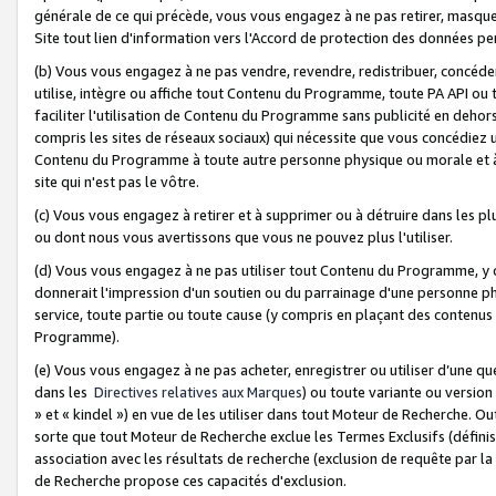
générale de ce qui précède, vous vous engagez à ne pas retirer, masquer o
Site tout lien d'information vers l'Accord de protection des données pe
(b) Vous vous engagez à ne pas vendre, revendre, redistribuer, concéd
utilise, intègre ou affiche tout Contenu du Programme, toute PA API ou
faciliter l'utilisation de Contenu du Programme sans publicité en dehors
compris les sites de réseaux sociaux) qui nécessite que vous concédiez
Contenu du Programme à toute autre personne physique ou morale et à n
site qui n'est pas le vôtre.
(c) Vous vous engagez à retirer et à supprimer ou à détruire dans les p
ou dont nous vous avertissons que vous ne pouvez plus l'utiliser.
(d) Vous vous engagez à ne pas utiliser tout Contenu du Programme, y
donnerait l'impression d'un soutien ou du parrainage d'une personne ph
service, toute partie ou toute cause (y compris en plaçant des contenu
Programme).
(e) Vous vous engagez à ne pas acheter, enregistrer ou utiliser d’une qu
dans les
Directives relatives aux Marques
) ou toute variante ou versi
» et « kindel ») en vue de les utiliser dans tout Moteur de Recherche. O
sorte que tout Moteur de Recherche exclue les Termes Exclusifs (définis 
association avec les résultats de recherche (exclusion de requête par l
de Recherche propose ces capacités d'exclusion.