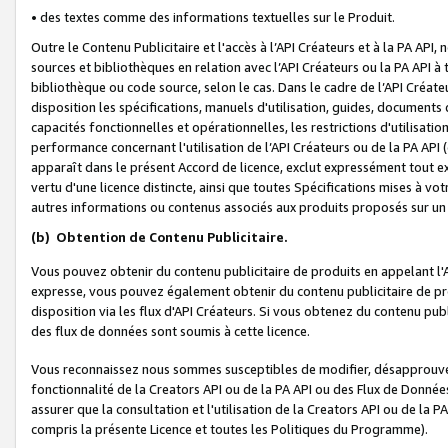
• des textes comme des informations textuelles sur le Produit.
Outre le Contenu Publicitaire et l'accès à l’API Créateurs et à la PA A
sources et bibliothèques en relation avec l’API Créateurs ou la PA API
bibliothèque ou code source, selon le cas. Dans le cadre de l’API Créa
disposition les spécifications, manuels d'utilisation, guides, documents
capacités fonctionnelles et opérationnelles, les restrictions d'utilisatio
performance concernant l'utilisation de l’API Créateurs ou de la PA API (c
apparaît dans le présent Accord de licence, exclut expressément tout 
vertu d'une licence distincte, ainsi que toutes Spécifications mises à vot
autres informations ou contenus associés aux produits proposés sur un 
(b)
Obtention de Contenu Publicitaire.
Vous pouvez obtenir du contenu publicitaire de produits en appelant l'A
expresse, vous pouvez également obtenir du contenu publicitaire de pro
disposition via les flux d'API Créateurs. Si vous obtenez du contenu publi
des flux de données sont soumis à cette licence.
Vous reconnaissez nous sommes susceptibles de modifier, désapprouver 
fonctionnalité de la Creators API ou de la PA API ou des Flux de Donn
assurer que la consultation et l'utilisation de la Creators API ou de la
compris la présente Licence et toutes les Politiques du Programme).