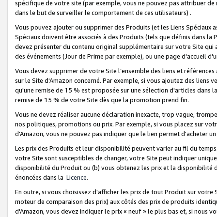
spécifique de votre site (par exemple, vous ne pouvez pas attribuer de m
dans le but de surveiller le comportement de ces utilisateurs) .
Vous pouvez ajouter ou supprimer des Produits (et les Liens Spéciaux 
Spéciaux doivent être associés à des Produits (tels que définis dans la 
devez présenter du contenu original supplémentaire sur votre Site qui a 
des événements (Jour de Prime par exemple), ou une page d'accueil d'un
Vous devez supprimer de votre Site l’ensemble des liens et références
sur le Site d'Amazon concerné. Par exemple, si vous ajoutez des liens v
qu'une remise de 15 % est proposée sur une sélection d'articles dans la
remise de 15 % de votre Site dès que la promotion prend fin.
Vous ne devez réaliser aucune déclaration inexacte, trop vague, trom
nos politiques, promotions ou prix. Par exemple, si vous placez sur vot
d'Amazon, vous ne pouvez pas indiquer que le lien permet d'acheter 
Les prix des Produits et leur disponibilité peuvent varier au fil du temp
votre Site sont susceptibles de changer, votre Site peut indiquer uniquemen
disponibilité du Produit ou (b) vous obtenez les prix et la disponibilité 
énoncées dans la
Licence
.
En outre, si vous choisissez d'afficher les prix de tout Produit sur votre
moteur de comparaison des prix) aux côtés des prix de produits identi
d'Amazon, vous devez indiquer le prix « neuf » le plus bas et, si nous v