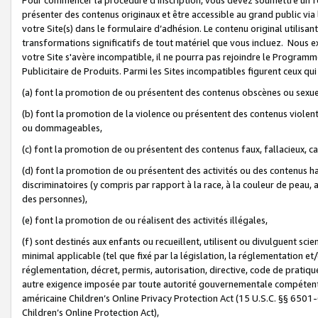
présenter des contenus originaux et être accessible au grand public via
votre Site(s) dans le formulaire d’adhésion. Le contenu original utilisa
transformations significatifs de tout matériel que vous incluez. Nous 
votre Site s'avère incompatible, il ne pourra pas rejoindre le Program
Publicitaire de Produits. Parmi les Sites incompatibles figurent ceux qui
(a) font la promotion de ou présentent des contenus obscènes ou sexue
(b) font la promotion de la violence ou présentent des contenus violent
ou dommageables,
(c) font la promotion de ou présentent des contenus faux, fallacieux, 
(d) font la promotion de ou présentent des activités ou des contenus hain
discriminatoires (y compris par rapport à la race, à la couleur de peau, au
des personnes),
(e) font la promotion de ou réalisent des activités illégales,
(f) sont destinés aux enfants ou recueillent, utilisent ou divulguent s
minimal applicable (tel que fixé par la législation, la réglementation et/
réglementation, décret, permis, autorisation, directive, code de pratiq
autre exigence imposée par toute autorité gouvernementale compétente 
américaine Children’s Online Privacy Protection Act (15 U.S.C. §§ 650
Children’s Online Protection Act),