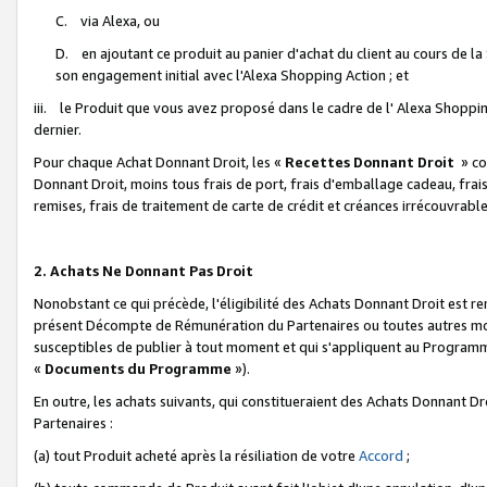
C. via Alexa, ou
D. en ajoutant ce produit au panier d'achat du client au cours de l
son engagement initial avec l'Alexa Shopping Action ; et
iii. le Produit que vous avez proposé dans le cadre de l' Alexa Shopping
dernier.
Pour chaque Achat Donnant Droit, les «
Recettes Donnant Droit
» co
Donnant Droit, moins tous frais de port, frais d'emballage cadeau, frais
remises, frais de traitement de carte de crédit et créances irrécouvrabl
2. Achats Ne Donnant Pas Droit
Nonobstant ce qui précède, l'éligibilité des Achats Donnant Droit est re
présent Décompte de Rémunération du Partenaires ou toutes autres moda
susceptibles de publier à tout moment et qui s'appliquent au Programme 
«
Documents du Programme
»).
En outre, les achats suivants, qui constitueraient des Achats Donnant D
Partenaires :
(a) tout Produit acheté après la résiliation de votre
Accord
;