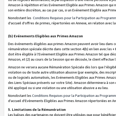
Amazon à répétition et les Evénement Eligible aux Primes Amazon qui ne
son entière discrétion, au cas par cas, si un Evénement Eligible aux Prim
Nonobstant les
Conditions Requises pour la Participation au Program
d'accueil d'offres de primes, répertoriées en Annexe, en relation avec 
(b) Evénements Eligibles aux Primes Amazon
Des événements éligibles aux primes Amazon peuvent avoir lieu dans cer
rémunération spéciale décrite dans cette section 4(b) en lien avec les «
doit être éligible à l’Evénement Eligible aux Primes Amazon tel que décrit
Amazon, et (2) au cours de la Session qui en découle, le client effectu
Amazon ne versera aucune Rémunération Spéciale dès lors que l'éligibi
violation ou de toute autre utilisation abusive (par exemple, des inscrip
ou de logiciels automatisés, les Evénements Eligibles aux Primes Amazo
des Liens Spéciaux présents sur votre Site). Amazon déterminera à son e
été appliqué ou si une violation ou une utilisation abusive a eu lieu.
Nonobstant les
Conditions Requises pour la Participation au Programm
d'accueil d'Evénements Eligibles aux Primes Amazon répertoriées en A
5. Limitations de la Rémunération
Les balises des partenaires ne doivent être utilisées que pour bénéfi