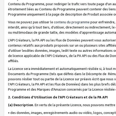
Contenu du Programme, pour rediriger le trafic vers toute page d'un aut
étroitement liées au Contenu du Programme peuvent contenir des liens ve
Programme uniquement à la page de description de Produit associée ou
Vous ne pouvez pas utiliser le
contenu du programme
pour enfreindre, 
interdit, ainsi qu’à tout tiers, d’utiliser, directement ou indirecteme
ou multimodaux de grande taille, des modèles d’apprentissage automat
L’API Créateurs, la PA API ou les Flux de Données peuvent vous autoriser
contenus relatifs aux produits proposés sur un ou plusieurs sites affiliés
d'utiliser lesdites données, images, ledit texte ou autres informations o
de licence applicable de l’API Créateurs, de la PA API ou des Flux de Don
affiliés.
La Licence sera immédiatement et automatiquement résiliée si, à tout 
Documents du Programme (tels que définis dans le Décompte de Rémunéra
pouvons résilier tout ou partie de la Licence sur préavis écrit que nou
l’API Créateurs, la PA API et les Flux de Données) dans les plus brefs dél
Programme et des Marques d'Amazon concernés par la Licence résiliée
2. Conditions d'Utilisation de l’API Créateurs et de la PA API
(a)
Description
. En vertu de la présente Licence, nous pouvons mettr
• des données, images, enregistrements audio ou vidéo, logos, conception