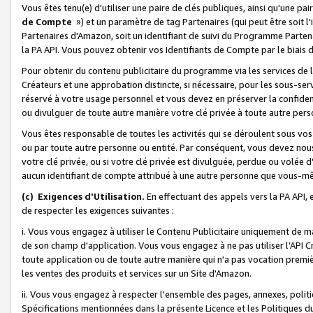
Vous êtes tenu(e) d'utiliser une paire de clés publiques, ainsi qu'une p
de Compte
») et un paramètre de tag Partenaires (qui peut être soit l
Partenaires d'Amazon, soit un identifiant de suivi du Programme Partenai
la PA API. Vous pouvez obtenir vos Identifiants de Compte par le biais 
Pour obtenir du contenu publicitaire du programme via les services de l'
Créateurs et une approbation distincte, si nécessaire, pour les sous-ser
réservé à votre usage personnel et vous devez en préserver la confident
ou divulguer de toute autre manière votre clé privée à toute autre perso
Vous êtes responsable de toutes les activités qui se déroulent sous vos 
ou par toute autre personne ou entité. Par conséquent, vous devez nou
votre clé privée, ou si votre clé privée est divulguée, perdue ou volée 
aucun identifiant de compte attribué à une autre personne que vous-m
(c) Exigences d'Utilisation.
En effectuant des appels vers la PA API, 
de respecter les exigences suivantes :
i. Vous vous engagez à utiliser le Contenu Publicitaire uniquement de 
de son champ d'application. Vous vous engagez à ne pas utiliser l’API Cr
toute application ou de toute autre manière qui n'a pas vocation premiè
les ventes des produits et services sur un Site d'Amazon.
ii. Vous vous engagez à respecter l'ensemble des pages, annexes, polit
Spécifications mentionnées dans la présente Licence et les Politiques