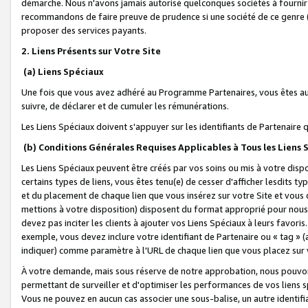
démarche. Nous n'avons jamais autorisé quelconques sociétés à fournir 
recommandons de faire preuve de prudence si une société de ce genre
proposer des services payants.
2. Liens Présents sur Votre Site
(a) Liens Spéciaux
Une fois que vous avez adhéré au Programme Partenaires, vous êtes auto
suivre, de déclarer et de cumuler les rémunérations.
Les Liens Spéciaux doivent s'appuyer sur les identifiants de Partenaire
(b) Conditions Générales Requises Applicables à Tous les Liens
Les Liens Spéciaux peuvent être créés par vos soins ou mis à votre dispos
certains types de liens, vous êtes tenu(e) de cesser d'afficher lesdits t
et du placement de chaque lien que vous insérez sur votre Site et vous 
mettions à votre disposition) disposent du format approprié pour nous 
devez pas inciter les clients à ajouter vos Liens Spéciaux à leurs favori
exemple, vous devez inclure votre identifiant de Partenaire ou « tag 
indiquer) comme paramètre à l'URL de chaque lien que vous placez sur v
À votre demande, mais sous réserve de notre approbation, nous pouvons
permettant de surveiller et d'optimiser les performances de vos liens sp
Vous ne pouvez en aucun cas associer une sous-balise, un autre identifi