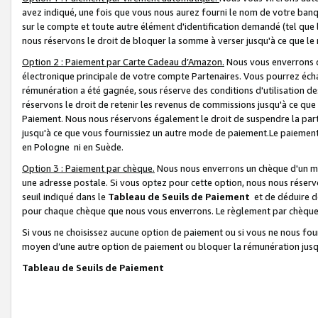
avez indiqué, une fois que vous nous aurez fourni le nom de votre banq
sur le compte et toute autre élément d'identification demandé (tel que 
nous réservons le droit de bloquer la somme à verser jusqu'à ce que le 
Option 2 : Paiement par Carte Cadeau d’Amazon.
Nous vous enverrons d
électronique principale de votre compte Partenaires. Vous pourrez écha
rémunération a été gagnée, sous réserve des conditions d'utilisation de
réservons le droit de retenir les revenus de commissions jusqu'à ce que
Paiement. Nous nous réservons également le droit de suspendre la par
jusqu'à ce que vous fournissiez un autre mode de paiement.Le paiement
en Pologne ni en Suède.
Option 3 : Paiement par chèque.
Nous nous enverrons un chèque d'un mo
une adresse postale. Si vous optez pour cette option, nous nous réserv
seuil indiqué dans le
Tableau de Seuils de Paiement
et de déduire d
pour chaque chèque que nous vous enverrons. Le règlement par chèque 
Si vous ne choisissez aucune option de paiement ou si vous ne nous fou
moyen d’une autre option de paiement ou bloquer la rémunération jusqu
Tableau de Seuils de Paiement