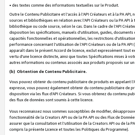
• des textes comme des informations textuelles sur le Produit.
Outre le Contenu Publicitaire et l'accès à l’API Créateurs et à la PA A
sources et bibliothèques en relation avec l’API Créateurs ou la PA API
bibliothèque ou code source, selon le cas. Dans le cadre de l’API Créa
disposition les spécifications, manuels d'utilisation, guides, documents
capacités fonctionnelles et opérationnelles, les restrictions d'utilisatio
performance concernant l'utilisation de l’API Créateurs ou de la PA API (c
apparaît dans le présent Accord de licence, exclut expressément tout 
vertu d'une licence distincte, ainsi que toutes Spécifications mises à vot
autres informations ou contenus associés aux produits proposés sur un 
(b)
Obtention de Contenu Publicitaire.
Vous pouvez obtenir du contenu publicitaire de produits en appelant l'A
expresse, vous pouvez également obtenir du contenu publicitaire de pro
disposition via les flux d'API Créateurs. Si vous obtenez du contenu publi
des flux de données sont soumis à cette licence.
Vous reconnaissez nous sommes susceptibles de modifier, désapprouver 
fonctionnalité de la Creators API ou de la PA API ou des Flux de Donn
assurer que la consultation et l'utilisation de la Creators API ou de la
compris la présente Licence et toutes les Politiques du Programme).