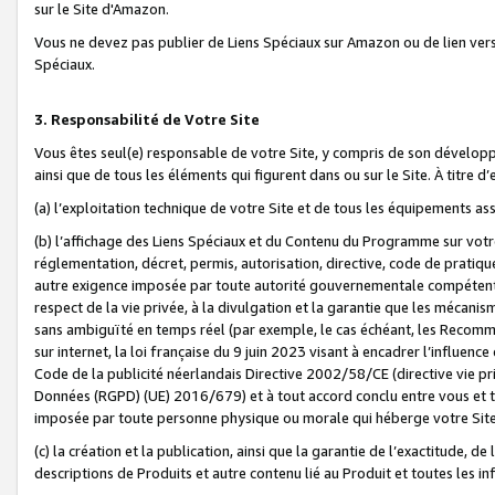
sur le Site d'Amazon.
Vous ne devez pas publier de Liens Spéciaux sur Amazon ou de lien ver
Spéciaux.
3. Responsabilité de Votre Site
Vous êtes seul(e) responsable de votre Site, y compris de son dévelop
ainsi que de tous les éléments qui figurent dans ou sur le Site. À titre 
(a) l’exploitation technique de votre Site et de tous les équipements ass
(b) l’affichage des Liens Spéciaux et du Contenu du Programme sur votr
réglementation, décret, permis, autorisation, directive, code de pratiq
autre exigence imposée par toute autorité gouvernementale compétente,
respect de la vie privée, à la divulgation et la garantie que les méca
sans ambiguïté en temps réel (par exemple, le cas échéant, les Recomm
sur internet, la loi française du 9 juin 2023 visant à encadrer l’influenc
Code de la publicité néerlandais Directive 2002/58/CE (directive vie p
Données (RGPD) (UE) 2016/679) et à tout accord conclu entre vous et t
imposée par toute personne physique ou morale qui héberge votre Site
(c) la création et la publication, ainsi que la garantie de l’exactitude, d
descriptions de Produits et autre contenu lié au Produit et toutes les 