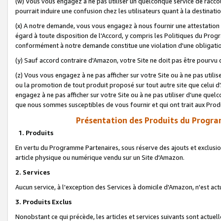
(w) Vous vous engagez à ne pas utiliser un quelconque service de raccou
pourrait induire une confusion chez les utilisateurs quant à la destinati
(x) A notre demande, vous vous engagez à nous fournir une attestation é
égard à toute disposition de l'Accord, y compris les Politiques du Pro
conformément à notre demande constitue une violation d'une obligation
(y) Sauf accord contraire d'Amazon, votre Site ne doit pas être pourvu d
(z) Vous vous engagez à ne pas afficher sur votre Site ou à ne pas util
ou la promotion de tout produit proposé sur tout autre site que celui
engagez à ne pas afficher sur votre Site ou à ne pas utiliser d’une qu
que nous sommes susceptibles de vous fournir et qui ont trait aux Prod
Présentation des Produits du Progra
1. Produits
En vertu du Programme Partenaires, sous réserve des ajouts et exclusion
article physique ou numérique vendu sur un Site d'Amazon.
2. Services
Aucun service, à l'exception des Services à domicile d'Amazon, n'est ac
3. Produits Exclus
Nonobstant ce qui précède, les articles et services suivants sont actuel