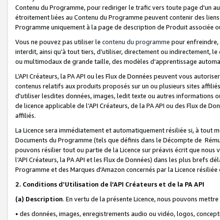
Contenu du Programme, pour rediriger le trafic vers toute page d'un aut
étroitement liées au Contenu du Programme peuvent contenir des liens ve
Programme uniquement à la page de description de Produit associée ou
Vous ne pouvez pas utiliser le
contenu du programme
pour enfreindre, 
interdit, ainsi qu’à tout tiers, d’utiliser, directement ou indirecteme
ou multimodaux de grande taille, des modèles d’apprentissage automat
L’API Créateurs, la PA API ou les Flux de Données peuvent vous autoriser
contenus relatifs aux produits proposés sur un ou plusieurs sites affiliés
d'utiliser lesdites données, images, ledit texte ou autres informations o
de licence applicable de l’API Créateurs, de la PA API ou des Flux de Don
affiliés.
La Licence sera immédiatement et automatiquement résiliée si, à tout 
Documents du Programme (tels que définis dans le Décompte de Rémunéra
pouvons résilier tout ou partie de la Licence sur préavis écrit que nou
l’API Créateurs, la PA API et les Flux de Données) dans les plus brefs dél
Programme et des Marques d'Amazon concernés par la Licence résiliée
2. Conditions d'Utilisation de l’API Créateurs et de la PA API
(a)
Description
. En vertu de la présente Licence, nous pouvons mettr
• des données, images, enregistrements audio ou vidéo, logos, conception