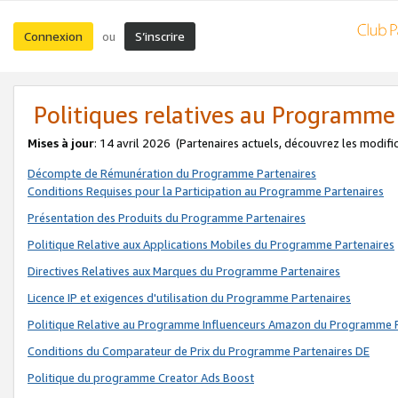
Connexion
S’inscrire
ou
Politiques relatives au Programme
Mises à jour
: 14 avril 2026
(Partenaires actuels, découvrez les modifi
Décompte de Rémunération du Programme Partenaires
Conditions Requises pour la Participation au Programme Partenaires
Présentation des Produits du Programme Partenaires
Politique Relative aux Applications Mobiles du Programme Partenaires
Directives Relatives aux Marques du Programme Partenaires
Licence IP et exigences d'utilisation du Programme Partenaires
Politique Relative au Programme Influenceurs Amazon du Programme P
Conditions du Comparateur de Prix du Programme Partenaires DE
Politique du programme Creator Ads Boost