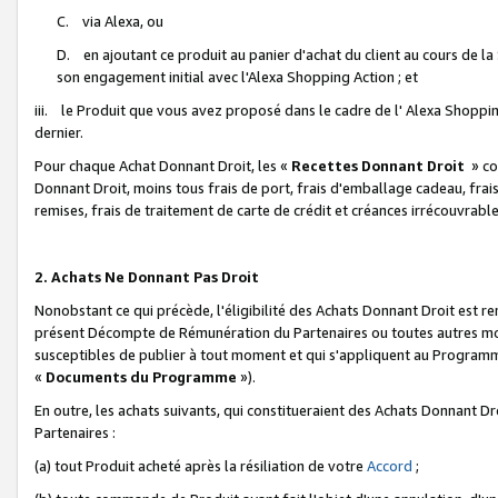
C. via Alexa, ou
D. en ajoutant ce produit au panier d'achat du client au cours de l
son engagement initial avec l'Alexa Shopping Action ; et
iii. le Produit que vous avez proposé dans le cadre de l' Alexa Shopping
dernier.
Pour chaque Achat Donnant Droit, les «
Recettes Donnant Droit
» co
Donnant Droit, moins tous frais de port, frais d'emballage cadeau, frais
remises, frais de traitement de carte de crédit et créances irrécouvrabl
2. Achats Ne Donnant Pas Droit
Nonobstant ce qui précède, l'éligibilité des Achats Donnant Droit est re
présent Décompte de Rémunération du Partenaires ou toutes autres moda
susceptibles de publier à tout moment et qui s'appliquent au Programme 
«
Documents du Programme
»).
En outre, les achats suivants, qui constitueraient des Achats Donnant D
Partenaires :
(a) tout Produit acheté après la résiliation de votre
Accord
;