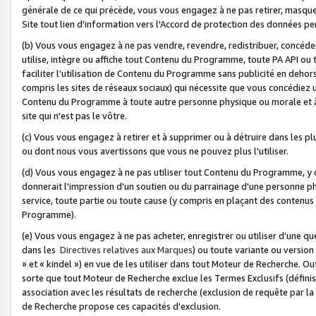
générale de ce qui précède, vous vous engagez à ne pas retirer, masquer o
Site tout lien d'information vers l'Accord de protection des données pe
(b) Vous vous engagez à ne pas vendre, revendre, redistribuer, concéd
utilise, intègre ou affiche tout Contenu du Programme, toute PA API ou
faciliter l'utilisation de Contenu du Programme sans publicité en dehors
compris les sites de réseaux sociaux) qui nécessite que vous concédiez
Contenu du Programme à toute autre personne physique ou morale et à n
site qui n'est pas le vôtre.
(c) Vous vous engagez à retirer et à supprimer ou à détruire dans les p
ou dont nous vous avertissons que vous ne pouvez plus l'utiliser.
(d) Vous vous engagez à ne pas utiliser tout Contenu du Programme, y
donnerait l'impression d'un soutien ou du parrainage d'une personne ph
service, toute partie ou toute cause (y compris en plaçant des contenu
Programme).
(e) Vous vous engagez à ne pas acheter, enregistrer ou utiliser d’une qu
dans les
Directives relatives aux Marques
) ou toute variante ou versi
» et « kindel ») en vue de les utiliser dans tout Moteur de Recherche. O
sorte que tout Moteur de Recherche exclue les Termes Exclusifs (définis 
association avec les résultats de recherche (exclusion de requête par l
de Recherche propose ces capacités d'exclusion.