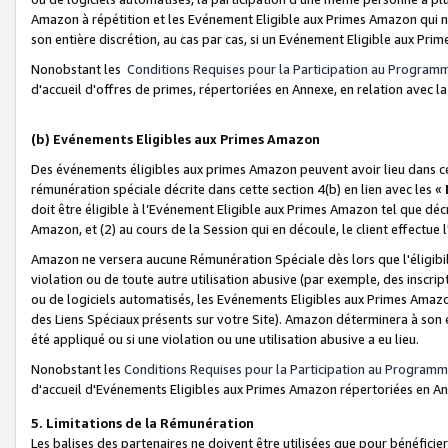
Amazon à répétition et les Evénement Eligible aux Primes Amazon qui ne
son entière discrétion, au cas par cas, si un Evénement Eligible aux Prim
Nonobstant les
Conditions Requises pour la Participation au Program
d'accueil d'offres de primes, répertoriées en Annexe, en relation avec 
(b) Evénements Eligibles aux Primes Amazon
Des événements éligibles aux primes Amazon peuvent avoir lieu dans cer
rémunération spéciale décrite dans cette section 4(b) en lien avec les «
doit être éligible à l’Evénement Eligible aux Primes Amazon tel que décrit
Amazon, et (2) au cours de la Session qui en découle, le client effectu
Amazon ne versera aucune Rémunération Spéciale dès lors que l'éligibi
violation ou de toute autre utilisation abusive (par exemple, des inscrip
ou de logiciels automatisés, les Evénements Eligibles aux Primes Amazo
des Liens Spéciaux présents sur votre Site). Amazon déterminera à son e
été appliqué ou si une violation ou une utilisation abusive a eu lieu.
Nonobstant les
Conditions Requises pour la Participation au Programm
d'accueil d'Evénements Eligibles aux Primes Amazon répertoriées en A
5. Limitations de la Rémunération
Les balises des partenaires ne doivent être utilisées que pour bénéfi