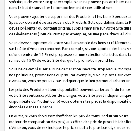
spécifique de votre site (par exemple, vous ne pouvez pas attribuer de m
dans le but de surveiller le comportement de ces utilisateurs) .
Vous pouvez ajouter ou supprimer des Produits (et les Liens Spéciaux 
Spéciaux doivent être associés à des Produits (tels que définis dans la 
devez présenter du contenu original supplémentaire sur votre Site qui a 
des événements (Jour de Prime par exemple), ou une page d'accueil d'un
Vous devez supprimer de votre Site l’ensemble des liens et références
sur le Site d'Amazon concerné. Par exemple, si vous ajoutez des liens v
qu'une remise de 15 % est proposée sur une sélection d'articles dans la
remise de 15 % de votre Site dès que la promotion prend fin.
Vous ne devez réaliser aucune déclaration inexacte, trop vague, trom
nos politiques, promotions ou prix. Par exemple, si vous placez sur vot
d'Amazon, vous ne pouvez pas indiquer que le lien permet d'acheter 
Les prix des Produits et leur disponibilité peuvent varier au fil du temp
votre Site sont susceptibles de changer, votre Site peut indiquer uniquemen
disponibilité du Produit ou (b) vous obtenez les prix et la disponibilité 
énoncées dans la
Licence
.
En outre, si vous choisissez d'afficher les prix de tout Produit sur votre
moteur de comparaison des prix) aux côtés des prix de produits identi
d'Amazon, vous devez indiquer le prix « neuf » le plus bas et, si nous v