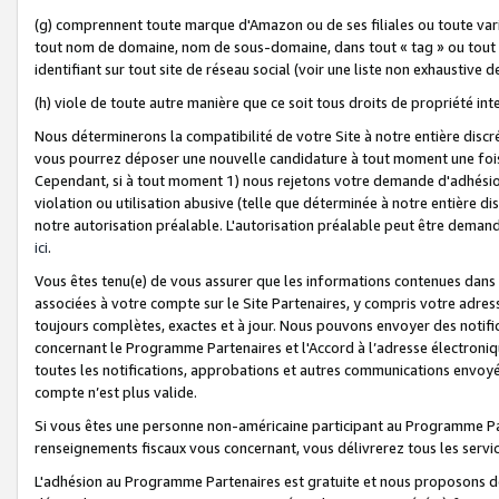
(g) comprennent toute marque d'Amazon ou de ses filiales ou toute var
tout nom de domaine, nom de sous-domaine, dans tout « tag » ou tout i
identifiant sur tout site de réseau social (voir une liste non exhausti
(h) viole de toute autre manière que ce soit tous droits de propriété int
Nous déterminerons la compatibilité de votre Site à notre entière disc
vous pourrez déposer une nouvelle candidature à tout moment une fois 
Cependant, si à tout moment 1) nous rejetons votre demande d'adhésion 
violation ou utilisation abusive (telle que déterminée à notre entière d
notre autorisation préalable. L'autorisation préalable peut être demand
ici
.
Vous êtes tenu(e) de vous assurer que les informations contenues dan
associées à votre compte sur le Site Partenaires, y compris votre adress
toujours complètes, exactes et à jour. Nous pouvons envoyer des notific
concernant le Programme Partenaires et l'Accord à l’adresse électroni
toutes les notifications, approbations et autres communications envoyé
compte n’est plus valide.
Si vous êtes une personne non-américaine participant au Programme Part
renseignements fiscaux vous concernant, vous délivrerez tous les servi
L'adhésion au Programme Partenaires est gratuite et nous proposons des 