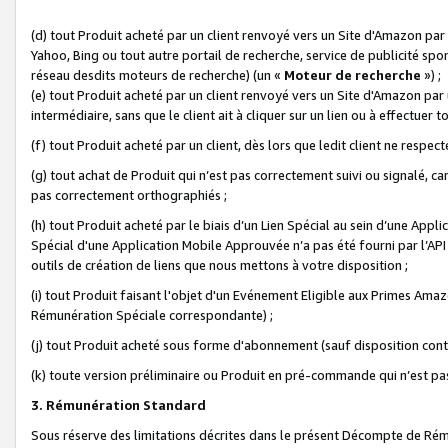
(d) tout Produit acheté par un client renvoyé vers un Site d'Amazon par
Yahoo, Bing ou tout autre portail de recherche, service de publicité spo
réseau desdits moteurs de recherche) (un «
Moteur de recherche
») ;
(e) tout Produit acheté par un client renvoyé vers un Site d'Amazon par u
intermédiaire, sans que le client ait à cliquer sur un lien ou à effectuer t
(f) tout Produit acheté par un client, dès lors que ledit client ne respe
(g) tout achat de Produit qui n’est pas correctement suivi ou signalé, ca
pas correctement orthographiés ;
(h) tout Produit acheté par le biais d’un Lien Spécial au sein d’une App
Spécial d'une Application Mobile Approuvée n’a pas été fourni par l’API C
outils de création de liens que nous mettons à votre disposition ;
(i) tout Produit faisant l'objet d'un Evénement Eligible aux Primes Ama
Rémunération Spéciale correspondante) ;
(j) tout Produit acheté sous forme d'abonnement (sauf disposition contr
(k) toute version préliminaire ou Produit en pré-commande qui n’est pas
3. Rémunération Standard
Sous réserve des limitations décrites dans le présent Décompte de Rému