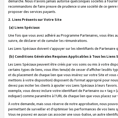
démarche. Nous n'avons jamais autorisé quelconques sociétés à fournir 
recommandons de faire preuve de prudence si une société de ce genre
proposer des services payants.
2. Liens Présents sur Votre Site
(a) Liens Spéciaux
Une fois que vous avez adhéré au Programme Partenaires, vous êtes auto
suivre, de déclarer et de cumuler les rémunérations.
Les Liens Spéciaux doivent s'appuyer sur les identifiants de Partenaire
(b) Conditions Générales Requises Applicables à Tous les Liens
Les Liens Spéciaux peuvent être créés par vos soins ou mis à votre dispos
certains types de liens, vous êtes tenu(e) de cesser d'afficher lesdits t
et du placement de chaque lien que vous insérez sur votre Site et vous 
mettions à votre disposition) disposent du format approprié pour nous 
devez pas inciter les clients à ajouter vos Liens Spéciaux à leurs favori
exemple, vous devez inclure votre identifiant de Partenaire ou « tag 
indiquer) comme paramètre à l'URL de chaque lien que vous placez sur v
À votre demande, mais sous réserve de notre approbation, nous pouvons
permettant de surveiller et d'optimiser les performances de vos liens sp
Vous ne pouvez en aucun cas associer une sous-balise, un autre identifi