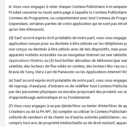
iii. Vous vous engagez à relier chaque Contenu Publicitaire à et uniqu
Produit concerné ou toute autre page à laquelle le Contenu Publicitaire
Contenu du Programme, ou conjointement avec tout Contenu du Programm
(cependant, certaines parties de votre application qui ne sont pas étroi
qu'un Site d'Amazon).
(d) Sauf accord exprès écrit préalable de notre part, vous vous engagez à
application conçue pour ou destinée à être utilisée sur les téléphones p
non conçus ou destinés à être utilisés avec de tels dispositifs, mais pouv
appareils mobiles accessible via un navigateur Internet sur une tablett
Applications Mobiles
ou (3) tout boîtier décodeur de télévision (par ex
satellite, des lecteurs de flux vidéo en continu, des lecteurs Blu-ray o
Bravia de Sony, Viera Cast de Panasonic ou les Applications Internet Viz
(e) Sauf accord exprès écrit préalable de notre part, vous vous engagez 
de regroup, d'analyser, d'extraire ou de redéfinir tout Contenu Publicitai
par des personnes physiques ou morales proposant des produits sur un
d’apprentissage automatique et ou fondamental.
(f) Vous vous engagez à ne pas (i)interférer ou tenter d'interférer de 
Créateurs ou de la PA API ; (ii) compiler ou utiliser le Contenu Publicita
sollicité de vendeurs et de clients ou d'autres activités publicitaires ; ou (
compris tout avis de propriété intellectuelle ou de droit exclusif, appar