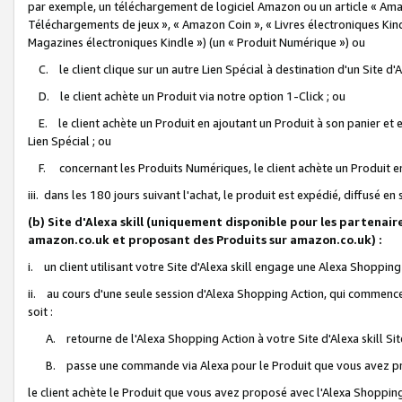
par exemple, un téléchargement de logiciel Amazon ou un article « Ama
Téléchargements de jeux », « Amazon Coin », « Livres électroniques Kindl
Magazines électroniques Kindle ») (un « Produit Numérique ») ou
C. le client clique sur un autre Lien Spécial à destination d'un Site d
D. le client achète un Produit via notre option 1-Click ; ou
E. le client achète un Produit en ajoutant un Produit à son panier et en
Lien Spécial ; ou
F. concernant les Produits Numériques, le client achète un Produit en 
iii. dans les 180 jours suivant l'achat, le produit est expédié, diffusé en
(b) Site d'Alexa skill (uniquement disponible pour les partenair
amazon.co.uk et proposant des Produits sur amazon.co.uk) :
i. un client utilisant votre Site d'Alexa skill engage une Alexa Shopping 
ii. au cours d'une seule session d'Alexa Shopping Action, qui commence 
soit :
A. retourne de l'Alexa Shopping Action à votre Site d'Alexa skill S
B. passe une commande via Alexa pour le Produit que vous avez pr
le client achète le Produit que vous avez proposé avec l'Alexa Shopping 