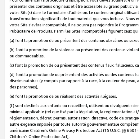
présenter des contenus originaux et être accessible au grand public via
votre Site(s) dans le formulaire d’adhésion. Le contenu original utilisa
transformations significatifs de tout matériel que vous incluez. Nous 
votre Site s'avère incompatible, il ne pourra pas rejoindre le Program
Publicitaire de Produits. Parmi les Sites incompatibles figurent ceux qui
(a) font la promotion de ou présentent des contenus obscènes ou sexue
(b) font la promotion de la violence ou présentent des contenus violent
ou dommageables,
(c) font la promotion de ou présentent des contenus faux, fallacieux, 
(d) font la promotion de ou présentent des activités ou des contenus hain
discriminatoires (y compris par rapport à la race, à la couleur de peau, au
des personnes),
(e) font la promotion de ou réalisent des activités illégales,
(f) sont destinés aux enfants ou recueillent, utilisent ou divulguent s
minimal applicable (tel que fixé par la législation, la réglementation et/
réglementation, décret, permis, autorisation, directive, code de pratiq
autre exigence imposée par toute autorité gouvernementale compétente 
américaine Children’s Online Privacy Protection Act (15 U.S.C. §§ 650
Children’s Online Protection Act),