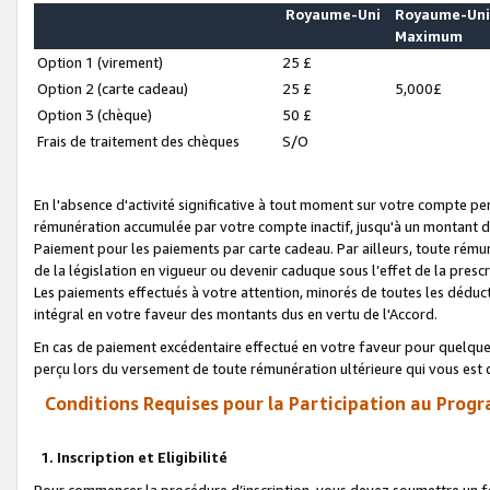
Royaume-Uni
Royaume-Un
Maximum
Option 1 (virement)
25 £
Option 2 (carte cadeau)
25 £
5,000£
Option 3 (chèque)
50 £
Frais de traitement des chèques
S/O
En l'absence d'activité significative à tout moment sur votre compte pen
rémunération accumulée par votre compte inactif, jusqu'à un montant 
Paiement pour les paiements par carte cadeau. Par ailleurs, toute ré
de la législation en vigueur ou devenir caduque sous l’effet de la presc
Les paiements effectués à votre attention, minorés de toutes les déduc
intégral en votre faveur des montants dus en vertu de l'Accord.
En cas de paiement excédentaire effectué en votre faveur pour quelque 
perçu lors du versement de toute rémunération ultérieure qui vous est 
Conditions Requises pour la Participation au Progr
1. Inscription et Eligibilité
Pour commencer la procédure d’inscription, vous devez soumettre un fo