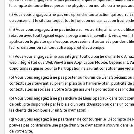
le compte de toute tierce personne physique ou morale ou à ne pas auto
(l) Vous vous engagez à ne pas entreprendre toute action qui pourrait 
ou concernant le site sur lequel toute fonction ou transaction (recher
(m) Vous vous engagez à ne pas inclure sur votre Site, afficher ou uti
relation avec tout logiciel espion, programme malveillant, virus, ver i
application logicielle qui n'est pas expressément autorisée par des uti
leur ordinateur ou sur tout autre appareil électronique.
(n) Vous vous engagez à ne pas intégrer tout ou partie d'un Site d'Amazo
web intégré (tel que WebView) à une Application Mobile. Cependant, l'a
Conditions requises pour la Participation ne saurait constituer une viol
(o) Vous vous engagez à ne pas poster ou fournir de Liens Spéciaux ou
contextuelle s'ouvrant au premier plan ou à l'arrière-plan, publicité de
contextuelles associées à votre Site qui assure la promotion des Produ
(p) Vous vous engagez à ne pas inclure de Liens Spéciaux dans tout con
de publicité disponible par le biais d'un Site d'Amazon ou dans un comm
les clients disponibles sur un Site d'Amazon).
(q) Vous vous engagez à ne pas tenter de contourner le
Décompte de 
pouvez pas contraindre une page d'un Site d'Amazon à s'ouvrir dans le n
de votre Site.