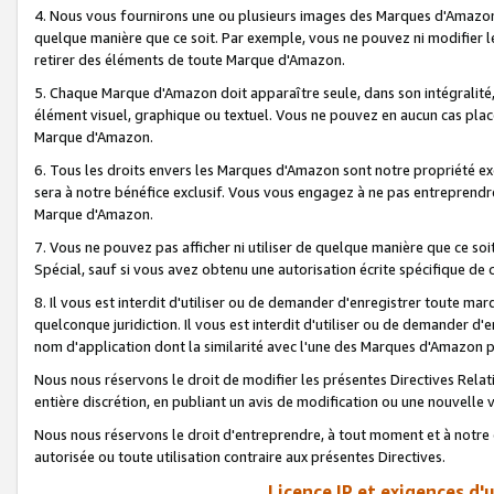
4. Nous vous fournirons une ou plusieurs images des Marques d'Amazon p
quelque manière que ce soit. Par exemple, vous ne pouvez ni modifier l
retirer des éléments de toute Marque d'Amazon.
5. Chaque Marque d'Amazon doit apparaître seule, dans son intégralité
élément visuel, graphique ou textuel. Vous ne pouvez en aucun cas place
Marque d'Amazon.
6. Tous les droits envers les Marques d'Amazon sont notre propriété ex
sera à notre bénéfice exclusif. Vous vous engagez à ne pas entreprendr
Marque d'Amazon.
7. Vous ne pouvez pas afficher ni utiliser de quelque manière que ce soi
Spécial, sauf si vous avez obtenu une autorisation écrite spécifique de 
8. Il vous est interdit d'utiliser ou de demander d'enregistrer toute m
quelconque juridiction. Il vous est interdit d'utiliser ou de demander 
nom d'application dont la similarité avec l'une des Marques d'Amazon p
Nous nous réservons le droit de modifier les présentes Directives Rel
entière discrétion, en publiant un avis de modification ou une nouvelle 
Nous nous réservons le droit d'entreprendre, à tout moment et à notre e
autorisée ou toute utilisation contraire aux présentes Directives.
Licence IP et exigences d