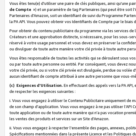
Vous êtes tenu(e) d'utiliser une paire de clés publiques, ainsi qu'une p
de Compte
») et un paramètre de tag Partenaires (qui peut être soit l
Partenaires d'Amazon, soit un identifiant de suivi du Programme Partenai
la PA API. Vous pouvez obtenir vos Identifiants de Compte par le biais 
Pour obtenir du contenu publicitaire du programme via les services de l'
Créateurs et une approbation distincte, si nécessaire, pour les sous-ser
réservé à votre usage personnel et vous devez en préserver la confident
ou divulguer de toute autre manière votre clé privée à toute autre perso
Vous êtes responsable de toutes les activités qui se déroulent sous vos 
ou par toute autre personne ou entité. Par conséquent, vous devez nou
votre clé privée, ou si votre clé privée est divulguée, perdue ou volée 
aucun identifiant de compte attribué à une autre personne que vous-m
(c) Exigences d'Utilisation.
En effectuant des appels vers la PA API, 
de respecter les exigences suivantes :
i. Vous vous engagez à utiliser le Contenu Publicitaire uniquement de 
de son champ d'application. Vous vous engagez à ne pas utiliser l’API Cr
toute application ou de toute autre manière qui n'a pas vocation premiè
les ventes des produits et services sur un Site d'Amazon.
ii. Vous vous engagez à respecter l'ensemble des pages, annexes, polit
Spécifications mentionnées dans la présente Licence et les Politiques