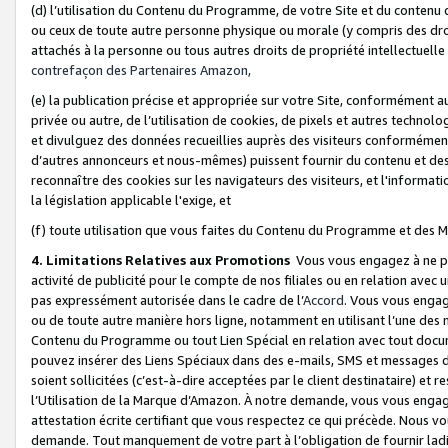
(d) l’utilisation du Contenu du Programme, de votre Site et du contenu d
ou ceux de toute autre personne physique ou morale (y compris des droits
attachés à la personne ou tous autres droits de propriété intellectuelle
contrefaçon des Partenaires Amazon,
(e) la publication précise et appropriée sur votre Site, conformément au
privée ou autre, de l’utilisation de cookies, de pixels et autres technolo
et divulguez des données recueillies auprès des visiteurs conformément 
d’autres annonceurs et nous-mêmes) puissent fournir du contenu et des p
reconnaître des cookies sur les navigateurs des visiteurs, et l'information
la législation applicable l'exige, et
(f) toute utilisation que vous faites du Contenu du Programme et des M
4. Limitations Relatives aux Promotions
Vous vous engagez à ne pa
activité de publicité pour le compte de nos filiales ou en relation avec
pas expressément autorisée dans le cadre de l’
Accord
. Vous vous engag
ou de toute autre manière hors ligne, notamment en utilisant l’une des 
Contenu du Programme ou tout Lien Spécial en relation avec tout docume
pouvez insérer des Liens Spéciaux dans des e-mails, SMS et messages di
soient sollicitées (c’est-à-dire acceptées par le client destinataire) et 
l’Utilisation de la Marque d’Amazon. À notre demande, vous vous engage
attestation écrite certifiant que vous respectez ce qui précède. Nous v
demande. Tout manquement de votre part à l’obligation de fournir lad