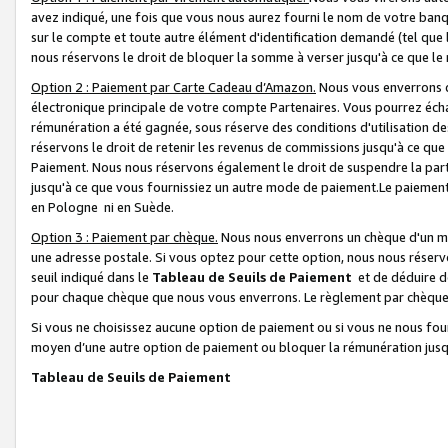
avez indiqué, une fois que vous nous aurez fourni le nom de votre banq
sur le compte et toute autre élément d'identification demandé (tel que 
nous réservons le droit de bloquer la somme à verser jusqu'à ce que le 
Option 2 : Paiement par Carte Cadeau d’Amazon.
Nous vous enverrons d
électronique principale de votre compte Partenaires. Vous pourrez écha
rémunération a été gagnée, sous réserve des conditions d'utilisation de
réservons le droit de retenir les revenus de commissions jusqu'à ce que
Paiement. Nous nous réservons également le droit de suspendre la par
jusqu'à ce que vous fournissiez un autre mode de paiement.Le paiement
en Pologne ni en Suède.
Option 3 : Paiement par chèque.
Nous nous enverrons un chèque d'un mo
une adresse postale. Si vous optez pour cette option, nous nous réserv
seuil indiqué dans le
Tableau de Seuils de Paiement
et de déduire d
pour chaque chèque que nous vous enverrons. Le règlement par chèque 
Si vous ne choisissez aucune option de paiement ou si vous ne nous fou
moyen d’une autre option de paiement ou bloquer la rémunération jusqu
Tableau de Seuils de Paiement