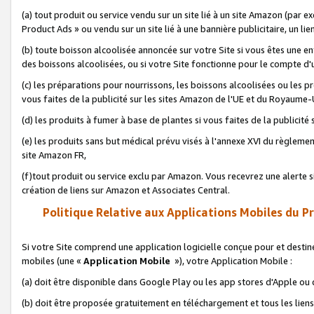
(a) tout produit ou service vendu sur un site lié à un site Amazon (par
Product Ads » ou vendu sur un site lié à une bannière publicitaire, un lie
(b) toute boisson alcoolisée annoncée sur votre Site si vous êtes une e
des boissons alcoolisées, ou si votre Site fonctionne pour le compte d'u
(c) les préparations pour nourrissons, les boissons alcoolisées ou les p
vous faites de la publicité sur les sites Amazon de l'UE et du Royaume-
(d) les produits à fumer à base de plantes si vous faites de la publicité
(e) les produits sans but médical prévu visés à l'annexe XVI du règlemen
site Amazon FR,
(f)tout produit ou service exclu par Amazon. Vous recevrez une alerte si
création de liens sur Amazon et Associates Central.
Politique Relative aux Applications Mobiles du P
Si votre Site comprend une application logicielle conçue pour et destiné
mobiles (une «
Application Mobile
»), votre Application Mobile :
(a) doit être disponible dans Google Play ou les app stores d'Apple ou
(b) doit être proposée gratuitement en téléchargement et tous les liens