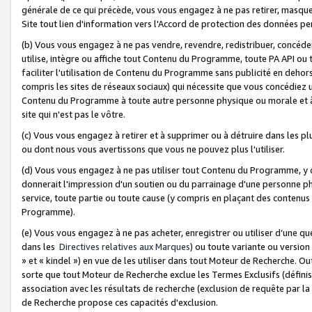
générale de ce qui précède, vous vous engagez à ne pas retirer, masquer o
Site tout lien d'information vers l'Accord de protection des données pe
(b) Vous vous engagez à ne pas vendre, revendre, redistribuer, concéd
utilise, intègre ou affiche tout Contenu du Programme, toute PA API ou
faciliter l'utilisation de Contenu du Programme sans publicité en dehors
compris les sites de réseaux sociaux) qui nécessite que vous concédiez
Contenu du Programme à toute autre personne physique ou morale et à n
site qui n'est pas le vôtre.
(c) Vous vous engagez à retirer et à supprimer ou à détruire dans les p
ou dont nous vous avertissons que vous ne pouvez plus l'utiliser.
(d) Vous vous engagez à ne pas utiliser tout Contenu du Programme, y
donnerait l'impression d'un soutien ou du parrainage d'une personne ph
service, toute partie ou toute cause (y compris en plaçant des contenu
Programme).
(e) Vous vous engagez à ne pas acheter, enregistrer ou utiliser d’une qu
dans les
Directives relatives aux Marques
) ou toute variante ou versi
» et « kindel ») en vue de les utiliser dans tout Moteur de Recherche. O
sorte que tout Moteur de Recherche exclue les Termes Exclusifs (définis 
association avec les résultats de recherche (exclusion de requête par l
de Recherche propose ces capacités d'exclusion.