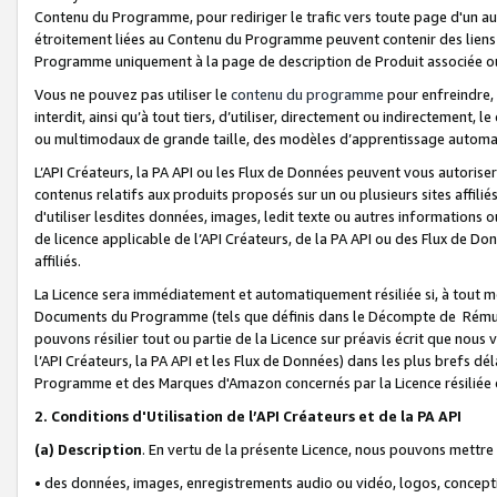
Contenu du Programme, pour rediriger le trafic vers toute page d'un aut
étroitement liées au Contenu du Programme peuvent contenir des liens ve
Programme uniquement à la page de description de Produit associée ou
Vous ne pouvez pas utiliser le
contenu du programme
pour enfreindre, 
interdit, ainsi qu’à tout tiers, d’utiliser, directement ou indirecteme
ou multimodaux de grande taille, des modèles d’apprentissage automat
L’API Créateurs, la PA API ou les Flux de Données peuvent vous autoriser
contenus relatifs aux produits proposés sur un ou plusieurs sites affiliés
d'utiliser lesdites données, images, ledit texte ou autres informations o
de licence applicable de l’API Créateurs, de la PA API ou des Flux de Don
affiliés.
La Licence sera immédiatement et automatiquement résiliée si, à tout 
Documents du Programme (tels que définis dans le Décompte de Rémunéra
pouvons résilier tout ou partie de la Licence sur préavis écrit que nou
l’API Créateurs, la PA API et les Flux de Données) dans les plus brefs dél
Programme et des Marques d'Amazon concernés par la Licence résiliée
2. Conditions d'Utilisation de l’API Créateurs et de la PA API
(a)
Description
. En vertu de la présente Licence, nous pouvons mettr
• des données, images, enregistrements audio ou vidéo, logos, conception