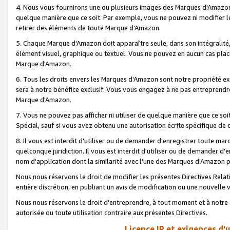
4. Nous vous fournirons une ou plusieurs images des Marques d'Amazon p
quelque manière que ce soit. Par exemple, vous ne pouvez ni modifier l
retirer des éléments de toute Marque d'Amazon.
5. Chaque Marque d'Amazon doit apparaître seule, dans son intégralité
élément visuel, graphique ou textuel. Vous ne pouvez en aucun cas place
Marque d'Amazon.
6. Tous les droits envers les Marques d'Amazon sont notre propriété ex
sera à notre bénéfice exclusif. Vous vous engagez à ne pas entreprendr
Marque d'Amazon.
7. Vous ne pouvez pas afficher ni utiliser de quelque manière que ce soi
Spécial, sauf si vous avez obtenu une autorisation écrite spécifique de 
8. Il vous est interdit d'utiliser ou de demander d'enregistrer toute m
quelconque juridiction. Il vous est interdit d'utiliser ou de demander 
nom d'application dont la similarité avec l'une des Marques d'Amazon p
Nous nous réservons le droit de modifier les présentes Directives Rel
entière discrétion, en publiant un avis de modification ou une nouvelle 
Nous nous réservons le droit d'entreprendre, à tout moment et à notre e
autorisée ou toute utilisation contraire aux présentes Directives.
Licence IP et exigences d