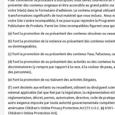
présenter des contenus originaux et être accessible au grand public via
votre Site(s) dans le formulaire d’adhésion. Le contenu original utilisa
transformations significatifs de tout matériel que vous incluez. Nous 
votre Site s'avère incompatible, il ne pourra pas rejoindre le Program
Publicitaire de Produits. Parmi les Sites incompatibles figurent ceux qui
(a) font la promotion de ou présentent des contenus obscènes ou sexue
(b) font la promotion de la violence ou présentent des contenus violent
ou dommageables,
(c) font la promotion de ou présentent des contenus faux, fallacieux, 
(d) font la promotion de ou présentent des activités ou des contenus hain
discriminatoires (y compris par rapport à la race, à la couleur de peau, au
des personnes),
(e) font la promotion de ou réalisent des activités illégales,
(f) sont destinés aux enfants ou recueillent, utilisent ou divulguent s
minimal applicable (tel que fixé par la législation, la réglementation et/
réglementation, décret, permis, autorisation, directive, code de pratiq
autre exigence imposée par toute autorité gouvernementale compétente 
américaine Children’s Online Privacy Protection Act (15 U.S.C. §§ 650
Children’s Online Protection Act),