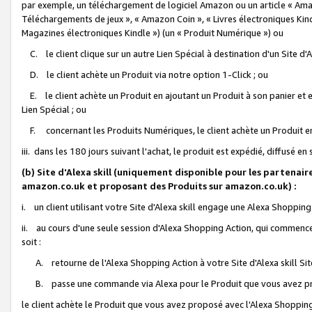
par exemple, un téléchargement de logiciel Amazon ou un article « Ama
Téléchargements de jeux », « Amazon Coin », « Livres électroniques Kindl
Magazines électroniques Kindle ») (un « Produit Numérique ») ou
C. le client clique sur un autre Lien Spécial à destination d'un Site d
D. le client achète un Produit via notre option 1-Click ; ou
E. le client achète un Produit en ajoutant un Produit à son panier et en
Lien Spécial ; ou
F. concernant les Produits Numériques, le client achète un Produit en 
iii. dans les 180 jours suivant l'achat, le produit est expédié, diffusé en
(b) Site d'Alexa skill (uniquement disponible pour les partenair
amazon.co.uk et proposant des Produits sur amazon.co.uk) :
i. un client utilisant votre Site d'Alexa skill engage une Alexa Shopping 
ii. au cours d'une seule session d'Alexa Shopping Action, qui commence 
soit :
A. retourne de l'Alexa Shopping Action à votre Site d'Alexa skill S
B. passe une commande via Alexa pour le Produit que vous avez pr
le client achète le Produit que vous avez proposé avec l'Alexa Shopping 