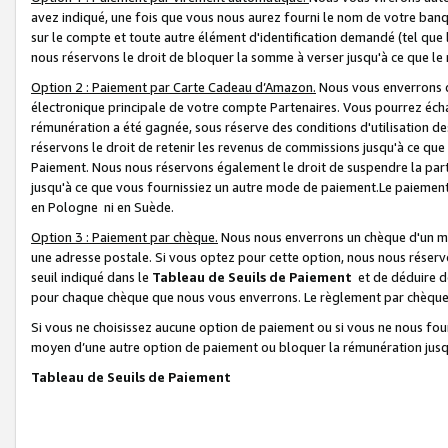
avez indiqué, une fois que vous nous aurez fourni le nom de votre banq
sur le compte et toute autre élément d'identification demandé (tel que 
nous réservons le droit de bloquer la somme à verser jusqu'à ce que le 
Option 2 : Paiement par Carte Cadeau d’Amazon.
Nous vous enverrons d
électronique principale de votre compte Partenaires. Vous pourrez écha
rémunération a été gagnée, sous réserve des conditions d'utilisation de
réservons le droit de retenir les revenus de commissions jusqu'à ce que
Paiement. Nous nous réservons également le droit de suspendre la par
jusqu'à ce que vous fournissiez un autre mode de paiement.Le paiement
en Pologne ni en Suède.
Option 3 : Paiement par chèque.
Nous nous enverrons un chèque d'un mo
une adresse postale. Si vous optez pour cette option, nous nous réserv
seuil indiqué dans le
Tableau de Seuils de Paiement
et de déduire d
pour chaque chèque que nous vous enverrons. Le règlement par chèque 
Si vous ne choisissez aucune option de paiement ou si vous ne nous fou
moyen d’une autre option de paiement ou bloquer la rémunération jusqu
Tableau de Seuils de Paiement