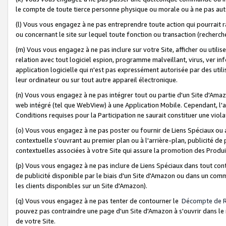
le compte de toute tierce personne physique ou morale ou à ne pas auto
(l) Vous vous engagez à ne pas entreprendre toute action qui pourrait 
ou concernant le site sur lequel toute fonction ou transaction (recher
(m) Vous vous engagez à ne pas inclure sur votre Site, afficher ou uti
relation avec tout logiciel espion, programme malveillant, virus, ver i
application logicielle qui n'est pas expressément autorisée par des uti
leur ordinateur ou sur tout autre appareil électronique.
(n) Vous vous engagez à ne pas intégrer tout ou partie d'un Site d'Amazo
web intégré (tel que WebView) à une Application Mobile. Cependant, l'a
Conditions requises pour la Participation ne saurait constituer une viol
(o) Vous vous engagez à ne pas poster ou fournir de Liens Spéciaux ou
contextuelle s'ouvrant au premier plan ou à l'arrière-plan, publicité de
contextuelles associées à votre Site qui assure la promotion des Produ
(p) Vous vous engagez à ne pas inclure de Liens Spéciaux dans tout con
de publicité disponible par le biais d'un Site d'Amazon ou dans un comm
les clients disponibles sur un Site d'Amazon).
(q) Vous vous engagez à ne pas tenter de contourner le
Décompte de 
pouvez pas contraindre une page d'un Site d'Amazon à s'ouvrir dans le n
de votre Site.