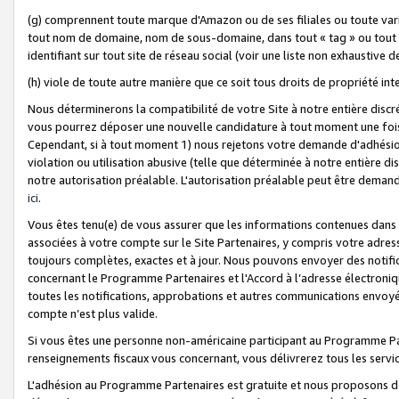
(g) comprennent toute marque d'Amazon ou de ses filiales ou toute var
tout nom de domaine, nom de sous-domaine, dans tout « tag » ou tout i
identifiant sur tout site de réseau social (voir une liste non exhausti
(h) viole de toute autre manière que ce soit tous droits de propriété int
Nous déterminerons la compatibilité de votre Site à notre entière disc
vous pourrez déposer une nouvelle candidature à tout moment une fois 
Cependant, si à tout moment 1) nous rejetons votre demande d'adhésion 
violation ou utilisation abusive (telle que déterminée à notre entière d
notre autorisation préalable. L'autorisation préalable peut être demand
ici
.
Vous êtes tenu(e) de vous assurer que les informations contenues dan
associées à votre compte sur le Site Partenaires, y compris votre adress
toujours complètes, exactes et à jour. Nous pouvons envoyer des notific
concernant le Programme Partenaires et l'Accord à l’adresse électroni
toutes les notifications, approbations et autres communications envoyé
compte n’est plus valide.
Si vous êtes une personne non-américaine participant au Programme Part
renseignements fiscaux vous concernant, vous délivrerez tous les servi
L'adhésion au Programme Partenaires est gratuite et nous proposons des 