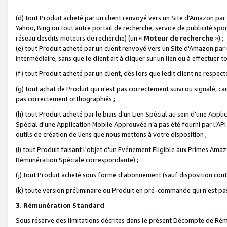
(d) tout Produit acheté par un client renvoyé vers un Site d'Amazon par
Yahoo, Bing ou tout autre portail de recherche, service de publicité spo
réseau desdits moteurs de recherche) (un «
Moteur de recherche
») ;
(e) tout Produit acheté par un client renvoyé vers un Site d'Amazon par u
intermédiaire, sans que le client ait à cliquer sur un lien ou à effectuer t
(f) tout Produit acheté par un client, dès lors que ledit client ne respe
(g) tout achat de Produit qui n’est pas correctement suivi ou signalé, ca
pas correctement orthographiés ;
(h) tout Produit acheté par le biais d’un Lien Spécial au sein d’une App
Spécial d'une Application Mobile Approuvée n’a pas été fourni par l’API C
outils de création de liens que nous mettons à votre disposition ;
(i) tout Produit faisant l'objet d'un Evénement Eligible aux Primes Ama
Rémunération Spéciale correspondante) ;
(j) tout Produit acheté sous forme d'abonnement (sauf disposition contr
(k) toute version préliminaire ou Produit en pré-commande qui n’est pas
3. Rémunération Standard
Sous réserve des limitations décrites dans le présent Décompte de Rému