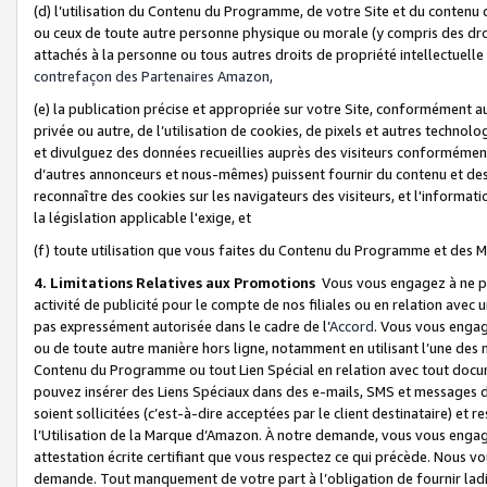
(d) l’utilisation du Contenu du Programme, de votre Site et du contenu d
ou ceux de toute autre personne physique ou morale (y compris des droits
attachés à la personne ou tous autres droits de propriété intellectuelle
contrefaçon des Partenaires Amazon,
(e) la publication précise et appropriée sur votre Site, conformément au
privée ou autre, de l’utilisation de cookies, de pixels et autres technolo
et divulguez des données recueillies auprès des visiteurs conformément 
d’autres annonceurs et nous-mêmes) puissent fournir du contenu et des p
reconnaître des cookies sur les navigateurs des visiteurs, et l'information
la législation applicable l'exige, et
(f) toute utilisation que vous faites du Contenu du Programme et des M
4. Limitations Relatives aux Promotions
Vous vous engagez à ne pa
activité de publicité pour le compte de nos filiales ou en relation avec
pas expressément autorisée dans le cadre de l’
Accord
. Vous vous engag
ou de toute autre manière hors ligne, notamment en utilisant l’une des 
Contenu du Programme ou tout Lien Spécial en relation avec tout docume
pouvez insérer des Liens Spéciaux dans des e-mails, SMS et messages di
soient sollicitées (c’est-à-dire acceptées par le client destinataire) et 
l’Utilisation de la Marque d’Amazon. À notre demande, vous vous engage
attestation écrite certifiant que vous respectez ce qui précède. Nous v
demande. Tout manquement de votre part à l’obligation de fournir lad