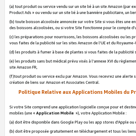
(a) tout produit ou service vendu sur un site lié à un site Amazon (par
Product Ads » ou vendu sur un site lié à une bannière publicitaire, un lie
(b) toute boisson alcoolisée annoncée sur votre Site si vous êtes une e
des boissons alcoolisées, ou si votre Site fonctionne pour le compte d'u
(c) les préparations pour nourrissons, les boissons alcoolisées ou les p
vous faites de la publicité sur les sites Amazon de l'UE et du Royaume-
(d) les produits à fumer à base de plantes si vous faites de la publicité
(e) les produits sans but médical prévu visés à l'annexe XVI du règlemen
site Amazon FR,
(f)tout produit ou service exclu par Amazon. Vous recevrez une alerte si
création de liens sur Amazon et Associates Central.
Politique Relative aux Applications Mobiles du P
Si votre Site comprend une application logicielle conçue pour et destiné
mobiles (une «
Application Mobile
»), votre Application Mobile :
(a) doit être disponible dans Google Play ou les app stores d'Apple ou
(b) doit être proposée gratuitement en téléchargement et tous les liens