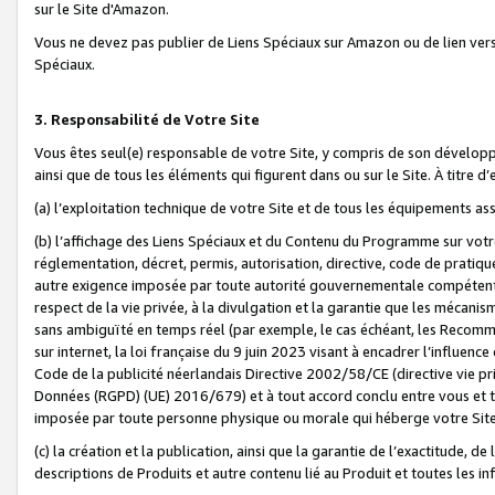
sur le Site d'Amazon.
Vous ne devez pas publier de Liens Spéciaux sur Amazon ou de lien ver
Spéciaux.
3. Responsabilité de Votre Site
Vous êtes seul(e) responsable de votre Site, y compris de son dévelop
ainsi que de tous les éléments qui figurent dans ou sur le Site. À titre 
(a) l’exploitation technique de votre Site et de tous les équipements ass
(b) l’affichage des Liens Spéciaux et du Contenu du Programme sur votr
réglementation, décret, permis, autorisation, directive, code de pratiq
autre exigence imposée par toute autorité gouvernementale compétente,
respect de la vie privée, à la divulgation et la garantie que les méca
sans ambiguïté en temps réel (par exemple, le cas échéant, les Recomm
sur internet, la loi française du 9 juin 2023 visant à encadrer l’influenc
Code de la publicité néerlandais Directive 2002/58/CE (directive vie p
Données (RGPD) (UE) 2016/679) et à tout accord conclu entre vous et t
imposée par toute personne physique ou morale qui héberge votre Site
(c) la création et la publication, ainsi que la garantie de l’exactitude, d
descriptions de Produits et autre contenu lié au Produit et toutes les 