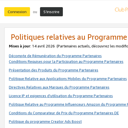
Connexion
S’inscrire
ou
Politiques relatives au Programme
Mises à jour
: 14 avril 2026
(Partenaires actuels, découvrez les modifi
Décompte de Rémunération du Programme Partenaires
Conditions Requises pour la Participation au Programme Partenaires
Présentation des Produits du Programme Partenaires
Politique Relative aux Applications Mobiles du Programme Partenaires
Directives Relatives aux Marques du Programme Partenaires
Licence IP et exigences d'utilisation du Programme Partenaires
Politique Relative au Programme Influenceurs Amazon du Programme P
Conditions du Comparateur de Prix du Programme Partenaires DE
Politique du programme Creator Ads Boost