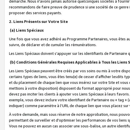
démarche. Nous n'avons jamais autorisé quelconques sociétés à fournir 
recommandons de faire preuve de prudence si une société de ce genre
proposer des services payants.
2. Liens Présents sur Votre Site
(a) Liens Spéciaux
Une fois que vous avez adhéré au Programme Partenaires, vous êtes auto
suivre, de déclarer et de cumuler les rémunérations.
Les Liens Spéciaux doivent s'appuyer sur les identifiants de Partenaire
(b) Conditions Générales Requises Applicables à Tous les Liens
Les Liens Spéciaux peuvent être créés par vos soins ou mis à votre dispos
certains types de liens, vous êtes tenu(e) de cesser d'afficher lesdits t
et du placement de chaque lien que vous insérez sur votre Site et vous 
mettions à votre disposition) disposent du format approprié pour nous 
devez pas inciter les clients à ajouter vos Liens Spéciaux à leurs favori
exemple, vous devez inclure votre identifiant de Partenaire ou « tag 
indiquer) comme paramètre à l'URL de chaque lien que vous placez sur v
À votre demande, mais sous réserve de notre approbation, nous pouvons
permettant de surveiller et d'optimiser les performances de vos liens sp
Vous ne pouvez en aucun cas associer une sous-balise, un autre identifi