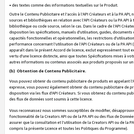
• des textes comme des informations textuelles sur le Produit.
Outre le Contenu Publicitaire et l'accès à l’API Créateurs et à la PA A
sources et bibliothèques en relation avec l’API Créateurs ou la PA API
bibliothèque ou code source, selon le cas. Dans le cadre de l’API Créa
disposition les spécifications, manuels d'utilisation, guides, documents
capacités fonctionnelles et opérationnelles, les restrictions d'utilisatio
performance concernant l'utilisation de l’API Créateurs ou de la PA API (c
apparaît dans le présent Accord de licence, exclut expressément tout 
vertu d'une licence distincte, ainsi que toutes Spécifications mises à vot
autres informations ou contenus associés aux produits proposés sur un 
(b)
Obtention de Contenu Publicitaire.
Vous pouvez obtenir du contenu publicitaire de produits en appelant l'A
expresse, vous pouvez également obtenir du contenu publicitaire de pro
disposition via les flux d'API Créateurs. Si vous obtenez du contenu publi
des flux de données sont soumis à cette licence.
Vous reconnaissez nous sommes susceptibles de modifier, désapprouver 
fonctionnalité de la Creators API ou de la PA API ou des Flux de Donn
assurer que la consultation et l'utilisation de la Creators API ou de la
compris la présente Licence et toutes les Politiques du Programme).