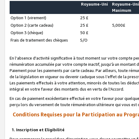
Royaume-Uni
Royaume-Un
Maximum
Option 1 (virement)
25 £
Option 2 (carte cadeau)
25 £
5,000£
Option 3 (chèque)
50 £
Frais de traitement des chèques
S/O
En l'absence d'activité significative à tout moment sur votre compte pen
rémunération accumulée par votre compte inactif, jusqu'à un montant 
Paiement pour les paiements par carte cadeau. Par ailleurs, toute ré
de la législation en vigueur ou devenir caduque sous l’effet de la presc
Les paiements effectués à votre attention, minorés de toutes les déduc
intégral en votre faveur des montants dus en vertu de l'Accord.
En cas de paiement excédentaire effectué en votre faveur pour quelque 
perçu lors du versement de toute rémunération ultérieure qui vous est 
Conditions Requises pour la Participation au Progr
1. Inscription et Eligibilité
Pour commencer la procédure d’inscription, vous devez soumettre un fo