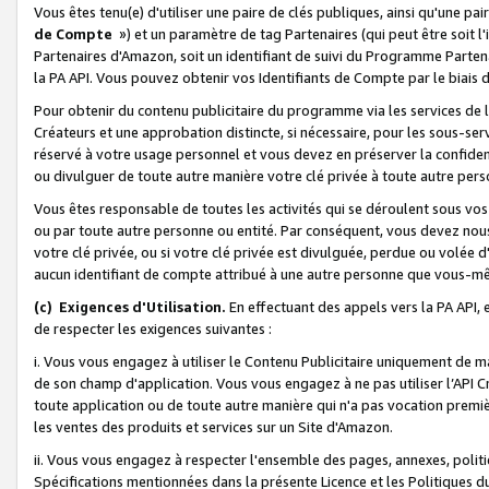
Vous êtes tenu(e) d'utiliser une paire de clés publiques, ainsi qu'une p
de Compte
») et un paramètre de tag Partenaires (qui peut être soit l
Partenaires d'Amazon, soit un identifiant de suivi du Programme Partenai
la PA API. Vous pouvez obtenir vos Identifiants de Compte par le biais 
Pour obtenir du contenu publicitaire du programme via les services de l'
Créateurs et une approbation distincte, si nécessaire, pour les sous-ser
réservé à votre usage personnel et vous devez en préserver la confident
ou divulguer de toute autre manière votre clé privée à toute autre perso
Vous êtes responsable de toutes les activités qui se déroulent sous vos 
ou par toute autre personne ou entité. Par conséquent, vous devez nou
votre clé privée, ou si votre clé privée est divulguée, perdue ou volée 
aucun identifiant de compte attribué à une autre personne que vous-m
(c) Exigences d'Utilisation.
En effectuant des appels vers la PA API, 
de respecter les exigences suivantes :
i. Vous vous engagez à utiliser le Contenu Publicitaire uniquement de 
de son champ d'application. Vous vous engagez à ne pas utiliser l’API Cr
toute application ou de toute autre manière qui n'a pas vocation premiè
les ventes des produits et services sur un Site d'Amazon.
ii. Vous vous engagez à respecter l'ensemble des pages, annexes, polit
Spécifications mentionnées dans la présente Licence et les Politiques