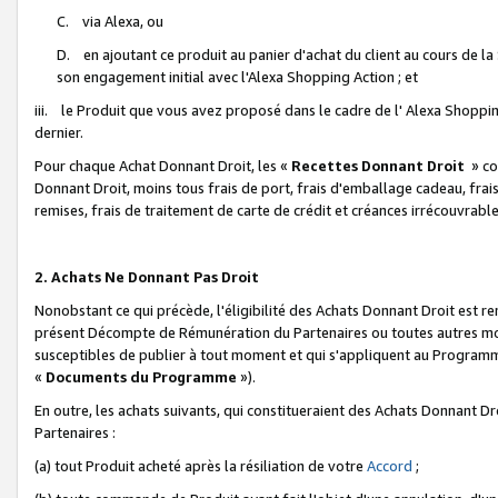
C. via Alexa, ou
D. en ajoutant ce produit au panier d'achat du client au cours de l
son engagement initial avec l'Alexa Shopping Action ; et
iii. le Produit que vous avez proposé dans le cadre de l' Alexa Shopping
dernier.
Pour chaque Achat Donnant Droit, les «
Recettes Donnant Droit
» co
Donnant Droit, moins tous frais de port, frais d'emballage cadeau, frais
remises, frais de traitement de carte de crédit et créances irrécouvrabl
2. Achats Ne Donnant Pas Droit
Nonobstant ce qui précède, l'éligibilité des Achats Donnant Droit est re
présent Décompte de Rémunération du Partenaires ou toutes autres moda
susceptibles de publier à tout moment et qui s'appliquent au Programme 
«
Documents du Programme
»).
En outre, les achats suivants, qui constitueraient des Achats Donnant D
Partenaires :
(a) tout Produit acheté après la résiliation de votre
Accord
;