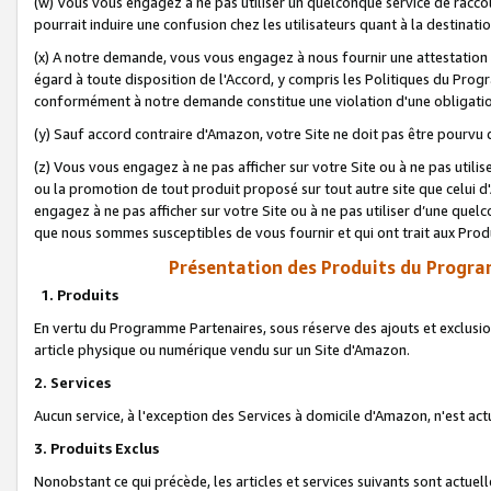
(w) Vous vous engagez à ne pas utiliser un quelconque service de raccou
pourrait induire une confusion chez les utilisateurs quant à la destinati
(x) A notre demande, vous vous engagez à nous fournir une attestation é
égard à toute disposition de l'Accord, y compris les Politiques du Pro
conformément à notre demande constitue une violation d'une obligation
(y) Sauf accord contraire d'Amazon, votre Site ne doit pas être pourvu d
(z) Vous vous engagez à ne pas afficher sur votre Site ou à ne pas util
ou la promotion de tout produit proposé sur tout autre site que celui
engagez à ne pas afficher sur votre Site ou à ne pas utiliser d’une qu
que nous sommes susceptibles de vous fournir et qui ont trait aux Prod
Présentation des Produits du Progra
1. Produits
En vertu du Programme Partenaires, sous réserve des ajouts et exclusion
article physique ou numérique vendu sur un Site d'Amazon.
2. Services
Aucun service, à l'exception des Services à domicile d'Amazon, n'est ac
3. Produits Exclus
Nonobstant ce qui précède, les articles et services suivants sont actuel