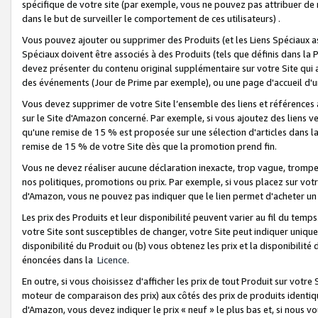
spécifique de votre site (par exemple, vous ne pouvez pas attribuer de m
dans le but de surveiller le comportement de ces utilisateurs) .
Vous pouvez ajouter ou supprimer des Produits (et les Liens Spéciaux 
Spéciaux doivent être associés à des Produits (tels que définis dans la 
devez présenter du contenu original supplémentaire sur votre Site qui a 
des événements (Jour de Prime par exemple), ou une page d'accueil d'un
Vous devez supprimer de votre Site l’ensemble des liens et références
sur le Site d'Amazon concerné. Par exemple, si vous ajoutez des liens v
qu'une remise de 15 % est proposée sur une sélection d'articles dans la
remise de 15 % de votre Site dès que la promotion prend fin.
Vous ne devez réaliser aucune déclaration inexacte, trop vague, trom
nos politiques, promotions ou prix. Par exemple, si vous placez sur vot
d'Amazon, vous ne pouvez pas indiquer que le lien permet d'acheter 
Les prix des Produits et leur disponibilité peuvent varier au fil du temp
votre Site sont susceptibles de changer, votre Site peut indiquer uniquemen
disponibilité du Produit ou (b) vous obtenez les prix et la disponibilité 
énoncées dans la
Licence
.
En outre, si vous choisissez d'afficher les prix de tout Produit sur votre
moteur de comparaison des prix) aux côtés des prix de produits identi
d'Amazon, vous devez indiquer le prix « neuf » le plus bas et, si nous v