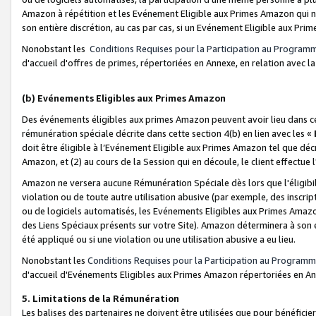
Amazon à répétition et les Evénement Eligible aux Primes Amazon qui ne
son entière discrétion, au cas par cas, si un Evénement Eligible aux Prim
Nonobstant les
Conditions Requises pour la Participation au Program
d'accueil d'offres de primes, répertoriées en Annexe, en relation avec 
(b) Evénements Eligibles aux Primes Amazon
Des événements éligibles aux primes Amazon peuvent avoir lieu dans cer
rémunération spéciale décrite dans cette section 4(b) en lien avec les «
doit être éligible à l’Evénement Eligible aux Primes Amazon tel que décrit
Amazon, et (2) au cours de la Session qui en découle, le client effectu
Amazon ne versera aucune Rémunération Spéciale dès lors que l'éligibi
violation ou de toute autre utilisation abusive (par exemple, des inscrip
ou de logiciels automatisés, les Evénements Eligibles aux Primes Amazo
des Liens Spéciaux présents sur votre Site). Amazon déterminera à son e
été appliqué ou si une violation ou une utilisation abusive a eu lieu.
Nonobstant les
Conditions Requises pour la Participation au Programm
d'accueil d'Evénements Eligibles aux Primes Amazon répertoriées en A
5. Limitations de la Rémunération
Les balises des partenaires ne doivent être utilisées que pour bénéfi