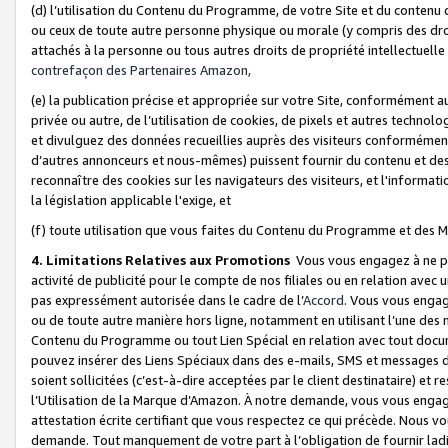
(d) l’utilisation du Contenu du Programme, de votre Site et du contenu d
ou ceux de toute autre personne physique ou morale (y compris des droits
attachés à la personne ou tous autres droits de propriété intellectuelle
contrefaçon des Partenaires Amazon,
(e) la publication précise et appropriée sur votre Site, conformément au
privée ou autre, de l’utilisation de cookies, de pixels et autres technolo
et divulguez des données recueillies auprès des visiteurs conformément 
d’autres annonceurs et nous-mêmes) puissent fournir du contenu et des p
reconnaître des cookies sur les navigateurs des visiteurs, et l'information
la législation applicable l'exige, et
(f) toute utilisation que vous faites du Contenu du Programme et des M
4. Limitations Relatives aux Promotions
Vous vous engagez à ne pa
activité de publicité pour le compte de nos filiales ou en relation avec
pas expressément autorisée dans le cadre de l’
Accord
. Vous vous engag
ou de toute autre manière hors ligne, notamment en utilisant l’une des 
Contenu du Programme ou tout Lien Spécial en relation avec tout docume
pouvez insérer des Liens Spéciaux dans des e-mails, SMS et messages di
soient sollicitées (c’est-à-dire acceptées par le client destinataire) et 
l’Utilisation de la Marque d’Amazon. À notre demande, vous vous engage
attestation écrite certifiant que vous respectez ce qui précède. Nous v
demande. Tout manquement de votre part à l’obligation de fournir lad