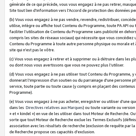
générale de ce qui précède, vous vous engagez à ne pas retirer, masquer o
Site tout lien d'information vers l'Accord de protection des données pe
(b) Vous vous engagez à ne pas vendre, revendre, redistribuer, concéd
utilise, intègre ou affiche tout Contenu du Programme, toute PA API ou
faciliter l'utilisation de Contenu du Programme sans publicité en dehors
compris les sites de réseaux sociaux) qui nécessite que vous concédiez
Contenu du Programme à toute autre personne physique ou morale et à n
site qui n'est pas le vôtre.
(c) Vous vous engagez à retirer et à supprimer ou à détruire dans les p
ou dont nous vous avertissons que vous ne pouvez plus l'utiliser.
(d) Vous vous engagez à ne pas utiliser tout Contenu du Programme, y
donnerait l'impression d'un soutien ou du parrainage d'une personne ph
service, toute partie ou toute cause (y compris en plaçant des contenu
Programme).
(e) Vous vous engagez à ne pas acheter, enregistrer ou utiliser d’une qu
dans les
Directives relatives aux Marques
) ou toute variante ou versi
» et « kindel ») en vue de les utiliser dans tout Moteur de Recherche. O
sorte que tout Moteur de Recherche exclue les Termes Exclusifs (définis 
association avec les résultats de recherche (exclusion de requête par l
de Recherche propose ces capacités d'exclusion.