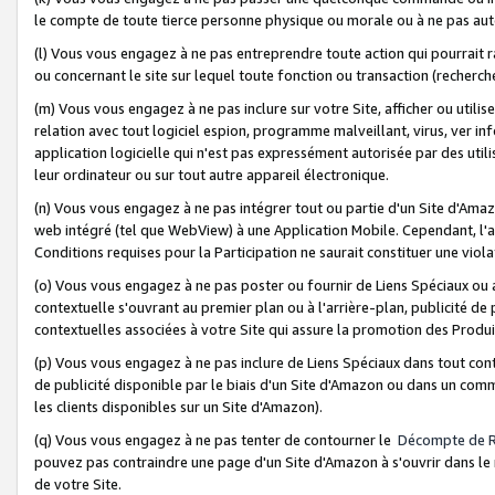
le compte de toute tierce personne physique ou morale ou à ne pas auto
(l) Vous vous engagez à ne pas entreprendre toute action qui pourrait 
ou concernant le site sur lequel toute fonction ou transaction (recher
(m) Vous vous engagez à ne pas inclure sur votre Site, afficher ou uti
relation avec tout logiciel espion, programme malveillant, virus, ver i
application logicielle qui n'est pas expressément autorisée par des uti
leur ordinateur ou sur tout autre appareil électronique.
(n) Vous vous engagez à ne pas intégrer tout ou partie d'un Site d'Amazo
web intégré (tel que WebView) à une Application Mobile. Cependant, l'a
Conditions requises pour la Participation ne saurait constituer une viol
(o) Vous vous engagez à ne pas poster ou fournir de Liens Spéciaux ou
contextuelle s'ouvrant au premier plan ou à l'arrière-plan, publicité de
contextuelles associées à votre Site qui assure la promotion des Produ
(p) Vous vous engagez à ne pas inclure de Liens Spéciaux dans tout con
de publicité disponible par le biais d'un Site d'Amazon ou dans un comm
les clients disponibles sur un Site d'Amazon).
(q) Vous vous engagez à ne pas tenter de contourner le
Décompte de 
pouvez pas contraindre une page d'un Site d'Amazon à s'ouvrir dans le n
de votre Site.