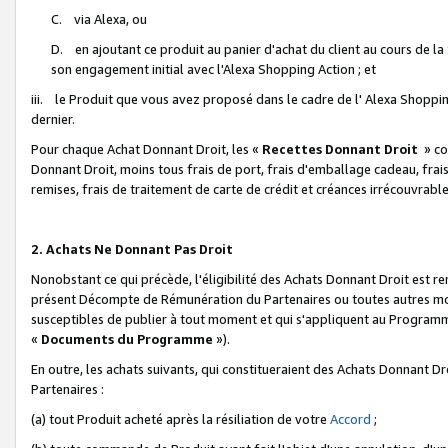
C. via Alexa, ou
D. en ajoutant ce produit au panier d'achat du client au cours de l
son engagement initial avec l'Alexa Shopping Action ; et
iii. le Produit que vous avez proposé dans le cadre de l' Alexa Shopping
dernier.
Pour chaque Achat Donnant Droit, les «
Recettes Donnant Droit
» co
Donnant Droit, moins tous frais de port, frais d'emballage cadeau, frais
remises, frais de traitement de carte de crédit et créances irrécouvrabl
2. Achats Ne Donnant Pas Droit
Nonobstant ce qui précède, l'éligibilité des Achats Donnant Droit est re
présent Décompte de Rémunération du Partenaires ou toutes autres moda
susceptibles de publier à tout moment et qui s'appliquent au Programme 
«
Documents du Programme
»).
En outre, les achats suivants, qui constitueraient des Achats Donnant D
Partenaires :
(a) tout Produit acheté après la résiliation de votre
Accord
;