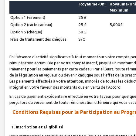
Royaume-Uni
Royaume-Un
Maximum
Option 1 (virement)
25 £
Option 2 (carte cadeau)
25 £
5,000£
Option 3 (chèque)
50 £
Frais de traitement des chèques
S/O
En l'absence d'activité significative à tout moment sur votre compte pen
rémunération accumulée par votre compte inactif, jusqu'à un montant 
Paiement pour les paiements par carte cadeau. Par ailleurs, toute ré
de la législation en vigueur ou devenir caduque sous l’effet de la presc
Les paiements effectués à votre attention, minorés de toutes les déduc
intégral en votre faveur des montants dus en vertu de l'Accord.
En cas de paiement excédentaire effectué en votre faveur pour quelque 
perçu lors du versement de toute rémunération ultérieure qui vous est 
Conditions Requises pour la Participation au Progr
1. Inscription et Eligibilité
Pour commencer la procédure d’inscription, vous devez soumettre un fo