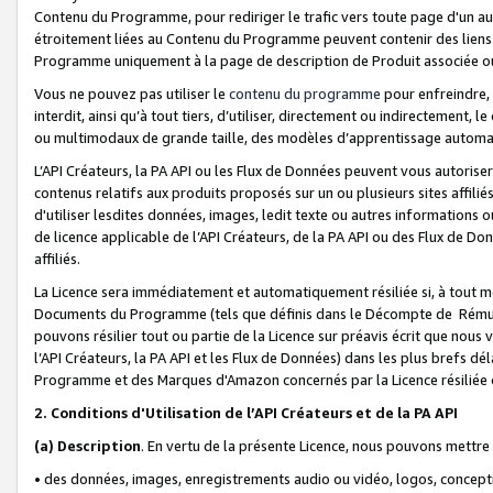
Contenu du Programme, pour rediriger le trafic vers toute page d'un aut
étroitement liées au Contenu du Programme peuvent contenir des liens ve
Programme uniquement à la page de description de Produit associée ou
Vous ne pouvez pas utiliser le
contenu du programme
pour enfreindre, 
interdit, ainsi qu’à tout tiers, d’utiliser, directement ou indirecteme
ou multimodaux de grande taille, des modèles d’apprentissage automat
L’API Créateurs, la PA API ou les Flux de Données peuvent vous autoriser
contenus relatifs aux produits proposés sur un ou plusieurs sites affiliés
d'utiliser lesdites données, images, ledit texte ou autres informations o
de licence applicable de l’API Créateurs, de la PA API ou des Flux de Don
affiliés.
La Licence sera immédiatement et automatiquement résiliée si, à tout 
Documents du Programme (tels que définis dans le Décompte de Rémunéra
pouvons résilier tout ou partie de la Licence sur préavis écrit que nou
l’API Créateurs, la PA API et les Flux de Données) dans les plus brefs dél
Programme et des Marques d'Amazon concernés par la Licence résiliée
2. Conditions d'Utilisation de l’API Créateurs et de la PA API
(a)
Description
. En vertu de la présente Licence, nous pouvons mettr
• des données, images, enregistrements audio ou vidéo, logos, conception