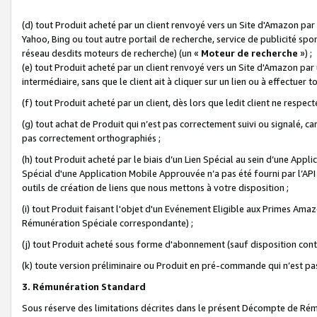
(d) tout Produit acheté par un client renvoyé vers un Site d'Amazon par
Yahoo, Bing ou tout autre portail de recherche, service de publicité spo
réseau desdits moteurs de recherche) (un «
Moteur de recherche
») ;
(e) tout Produit acheté par un client renvoyé vers un Site d'Amazon par u
intermédiaire, sans que le client ait à cliquer sur un lien ou à effectuer t
(f) tout Produit acheté par un client, dès lors que ledit client ne respe
(g) tout achat de Produit qui n’est pas correctement suivi ou signalé, ca
pas correctement orthographiés ;
(h) tout Produit acheté par le biais d’un Lien Spécial au sein d’une App
Spécial d'une Application Mobile Approuvée n’a pas été fourni par l’API C
outils de création de liens que nous mettons à votre disposition ;
(i) tout Produit faisant l'objet d'un Evénement Eligible aux Primes Ama
Rémunération Spéciale correspondante) ;
(j) tout Produit acheté sous forme d'abonnement (sauf disposition contr
(k) toute version préliminaire ou Produit en pré-commande qui n’est pas
3. Rémunération Standard
Sous réserve des limitations décrites dans le présent Décompte de Rému