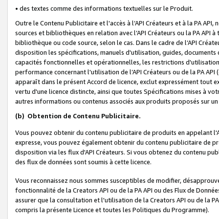
• des textes comme des informations textuelles sur le Produit.
Outre le Contenu Publicitaire et l'accès à l’API Créateurs et à la PA A
sources et bibliothèques en relation avec l’API Créateurs ou la PA API
bibliothèque ou code source, selon le cas. Dans le cadre de l’API Créa
disposition les spécifications, manuels d'utilisation, guides, documents
capacités fonctionnelles et opérationnelles, les restrictions d'utilisatio
performance concernant l'utilisation de l’API Créateurs ou de la PA API (c
apparaît dans le présent Accord de licence, exclut expressément tout 
vertu d'une licence distincte, ainsi que toutes Spécifications mises à vot
autres informations ou contenus associés aux produits proposés sur un 
(b)
Obtention de Contenu Publicitaire.
Vous pouvez obtenir du contenu publicitaire de produits en appelant l'A
expresse, vous pouvez également obtenir du contenu publicitaire de pro
disposition via les flux d'API Créateurs. Si vous obtenez du contenu publi
des flux de données sont soumis à cette licence.
Vous reconnaissez nous sommes susceptibles de modifier, désapprouver 
fonctionnalité de la Creators API ou de la PA API ou des Flux de Donn
assurer que la consultation et l'utilisation de la Creators API ou de la
compris la présente Licence et toutes les Politiques du Programme).