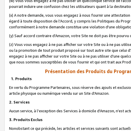
(w) Vous vous engagez à ne pas utiliser un quelconque service de raccou
pourrait induire une confusion chez les utilisateurs quant à la destinati
(x) A notre demande, vous vous engagez à nous fournir une attestation é
égard à toute disposition de l'Accord, y compris les Politiques du Pro
conformément à notre demande constitue une violation d'une obligation
(y) Sauf accord contraire d'Amazon, votre Site ne doit pas être pourvu d
(z) Vous vous engagez à ne pas afficher sur votre Site ou à ne pas util
ou la promotion de tout produit proposé sur tout autre site que celui
engagez à ne pas afficher sur votre Site ou à ne pas utiliser d’une qu
que nous sommes susceptibles de vous fournir et qui ont trait aux Prod
Présentation des Produits du Progra
1. Produits
En vertu du Programme Partenaires, sous réserve des ajouts et exclusion
article physique ou numérique vendu sur un Site d'Amazon.
2. Services
Aucun service, à l'exception des Services à domicile d'Amazon, n'est ac
3. Produits Exclus
Nonobstant ce qui précède, les articles et services suivants sont actuel