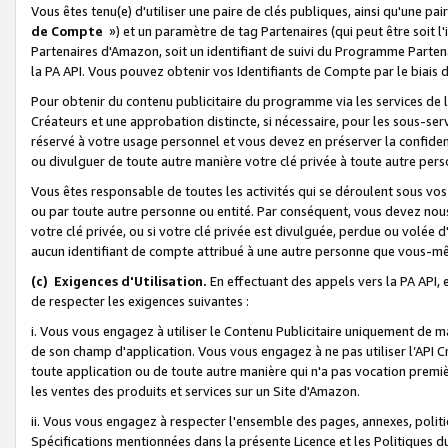
Vous êtes tenu(e) d'utiliser une paire de clés publiques, ainsi qu'une p
de Compte
») et un paramètre de tag Partenaires (qui peut être soit l
Partenaires d'Amazon, soit un identifiant de suivi du Programme Partenai
la PA API. Vous pouvez obtenir vos Identifiants de Compte par le biais 
Pour obtenir du contenu publicitaire du programme via les services de l'
Créateurs et une approbation distincte, si nécessaire, pour les sous-ser
réservé à votre usage personnel et vous devez en préserver la confident
ou divulguer de toute autre manière votre clé privée à toute autre perso
Vous êtes responsable de toutes les activités qui se déroulent sous vos 
ou par toute autre personne ou entité. Par conséquent, vous devez nou
votre clé privée, ou si votre clé privée est divulguée, perdue ou volée 
aucun identifiant de compte attribué à une autre personne que vous-m
(c) Exigences d'Utilisation.
En effectuant des appels vers la PA API, 
de respecter les exigences suivantes :
i. Vous vous engagez à utiliser le Contenu Publicitaire uniquement de 
de son champ d'application. Vous vous engagez à ne pas utiliser l’API Cr
toute application ou de toute autre manière qui n'a pas vocation premiè
les ventes des produits et services sur un Site d'Amazon.
ii. Vous vous engagez à respecter l'ensemble des pages, annexes, polit
Spécifications mentionnées dans la présente Licence et les Politiques