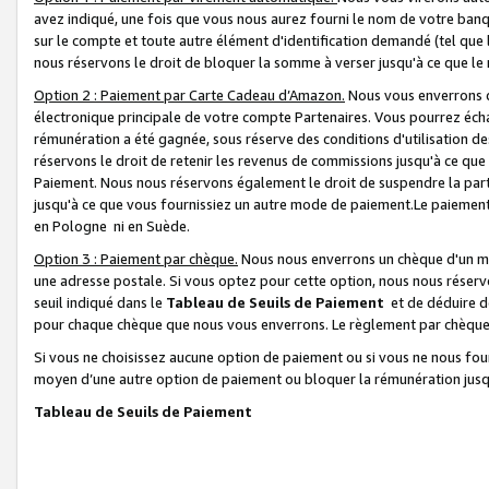
avez indiqué, une fois que vous nous aurez fourni le nom de votre banq
sur le compte et toute autre élément d'identification demandé (tel que 
nous réservons le droit de bloquer la somme à verser jusqu'à ce que le 
Option 2 : Paiement par Carte Cadeau d’Amazon.
Nous vous enverrons d
électronique principale de votre compte Partenaires. Vous pourrez écha
rémunération a été gagnée, sous réserve des conditions d'utilisation de
réservons le droit de retenir les revenus de commissions jusqu'à ce que
Paiement. Nous nous réservons également le droit de suspendre la par
jusqu'à ce que vous fournissiez un autre mode de paiement.Le paiement
en Pologne ni en Suède.
Option 3 : Paiement par chèque.
Nous nous enverrons un chèque d'un mo
une adresse postale. Si vous optez pour cette option, nous nous réserv
seuil indiqué dans le
Tableau de Seuils de Paiement
et de déduire d
pour chaque chèque que nous vous enverrons. Le règlement par chèque 
Si vous ne choisissez aucune option de paiement ou si vous ne nous fou
moyen d’une autre option de paiement ou bloquer la rémunération jusqu
Tableau de Seuils de Paiement