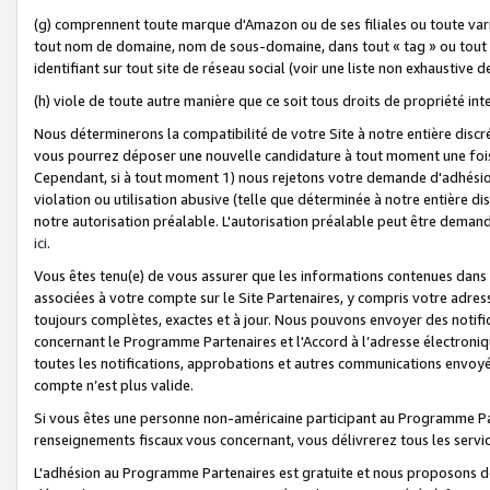
(g) comprennent toute marque d'Amazon ou de ses filiales ou toute var
tout nom de domaine, nom de sous-domaine, dans tout « tag » ou tout i
identifiant sur tout site de réseau social (voir une liste non exhausti
(h) viole de toute autre manière que ce soit tous droits de propriété int
Nous déterminerons la compatibilité de votre Site à notre entière disc
vous pourrez déposer une nouvelle candidature à tout moment une fois 
Cependant, si à tout moment 1) nous rejetons votre demande d'adhésion 
violation ou utilisation abusive (telle que déterminée à notre entière d
notre autorisation préalable. L'autorisation préalable peut être demand
ici
.
Vous êtes tenu(e) de vous assurer que les informations contenues dan
associées à votre compte sur le Site Partenaires, y compris votre adress
toujours complètes, exactes et à jour. Nous pouvons envoyer des notific
concernant le Programme Partenaires et l'Accord à l’adresse électroni
toutes les notifications, approbations et autres communications envoyé
compte n’est plus valide.
Si vous êtes une personne non-américaine participant au Programme Part
renseignements fiscaux vous concernant, vous délivrerez tous les servi
L'adhésion au Programme Partenaires est gratuite et nous proposons des 