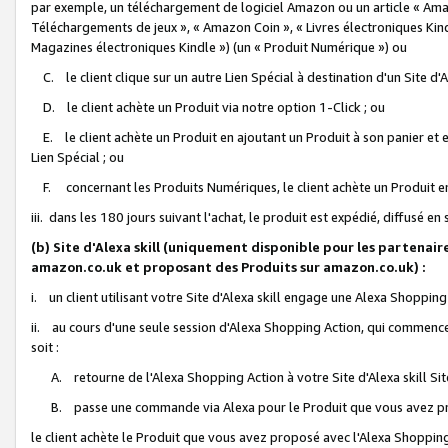
par exemple, un téléchargement de logiciel Amazon ou un article « Ama
Téléchargements de jeux », « Amazon Coin », « Livres électroniques Kindl
Magazines électroniques Kindle ») (un « Produit Numérique ») ou
C. le client clique sur un autre Lien Spécial à destination d'un Site d
D. le client achète un Produit via notre option 1-Click ; ou
E. le client achète un Produit en ajoutant un Produit à son panier et en
Lien Spécial ; ou
F. concernant les Produits Numériques, le client achète un Produit en 
iii. dans les 180 jours suivant l'achat, le produit est expédié, diffusé en
(b) Site d'Alexa skill (uniquement disponible pour les partenair
amazon.co.uk et proposant des Produits sur amazon.co.uk) :
i. un client utilisant votre Site d'Alexa skill engage une Alexa Shopping 
ii. au cours d'une seule session d'Alexa Shopping Action, qui commence 
soit :
A. retourne de l'Alexa Shopping Action à votre Site d'Alexa skill S
B. passe une commande via Alexa pour le Produit que vous avez pr
le client achète le Produit que vous avez proposé avec l'Alexa Shopping 