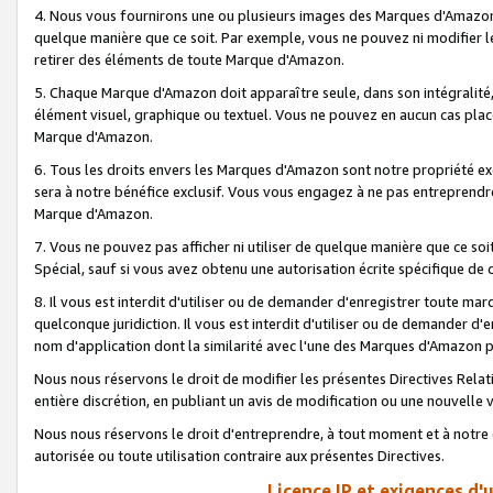
4. Nous vous fournirons une ou plusieurs images des Marques d'Amazon p
quelque manière que ce soit. Par exemple, vous ne pouvez ni modifier l
retirer des éléments de toute Marque d'Amazon.
5. Chaque Marque d'Amazon doit apparaître seule, dans son intégralité
élément visuel, graphique ou textuel. Vous ne pouvez en aucun cas place
Marque d'Amazon.
6. Tous les droits envers les Marques d'Amazon sont notre propriété ex
sera à notre bénéfice exclusif. Vous vous engagez à ne pas entreprendr
Marque d'Amazon.
7. Vous ne pouvez pas afficher ni utiliser de quelque manière que ce soi
Spécial, sauf si vous avez obtenu une autorisation écrite spécifique de 
8. Il vous est interdit d'utiliser ou de demander d'enregistrer toute m
quelconque juridiction. Il vous est interdit d'utiliser ou de demander 
nom d'application dont la similarité avec l'une des Marques d'Amazon p
Nous nous réservons le droit de modifier les présentes Directives Rel
entière discrétion, en publiant un avis de modification ou une nouvelle 
Nous nous réservons le droit d'entreprendre, à tout moment et à notre e
autorisée ou toute utilisation contraire aux présentes Directives.
Licence IP et exigences d