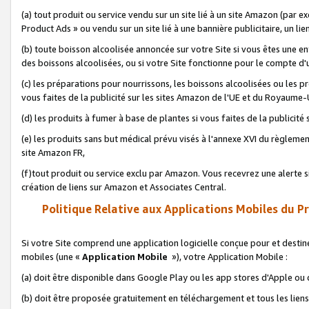
(a) tout produit ou service vendu sur un site lié à un site Amazon (par
Product Ads » ou vendu sur un site lié à une bannière publicitaire, un lie
(b) toute boisson alcoolisée annoncée sur votre Site si vous êtes une e
des boissons alcoolisées, ou si votre Site fonctionne pour le compte d'u
(c) les préparations pour nourrissons, les boissons alcoolisées ou les p
vous faites de la publicité sur les sites Amazon de l'UE et du Royaume-
(d) les produits à fumer à base de plantes si vous faites de la publicité
(e) les produits sans but médical prévu visés à l'annexe XVI du règlemen
site Amazon FR,
(f)tout produit ou service exclu par Amazon. Vous recevrez une alerte si
création de liens sur Amazon et Associates Central.
Politique Relative aux Applications Mobiles du P
Si votre Site comprend une application logicielle conçue pour et destiné
mobiles (une «
Application Mobile
»), votre Application Mobile :
(a) doit être disponible dans Google Play ou les app stores d'Apple ou
(b) doit être proposée gratuitement en téléchargement et tous les liens