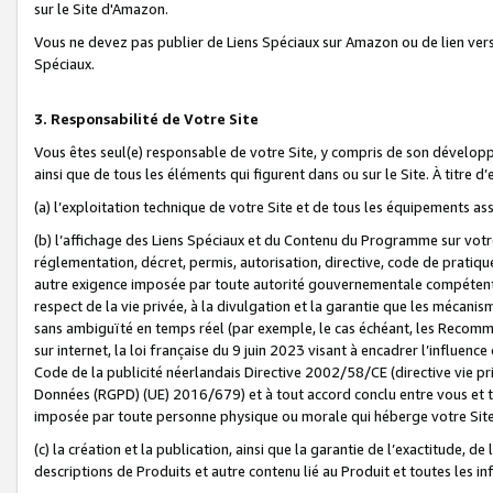
sur le Site d'Amazon.
Vous ne devez pas publier de Liens Spéciaux sur Amazon ou de lien ver
Spéciaux.
3. Responsabilité de Votre Site
Vous êtes seul(e) responsable de votre Site, y compris de son dévelop
ainsi que de tous les éléments qui figurent dans ou sur le Site. À titre 
(a) l’exploitation technique de votre Site et de tous les équipements ass
(b) l’affichage des Liens Spéciaux et du Contenu du Programme sur votr
réglementation, décret, permis, autorisation, directive, code de pratiq
autre exigence imposée par toute autorité gouvernementale compétente,
respect de la vie privée, à la divulgation et la garantie que les méca
sans ambiguïté en temps réel (par exemple, le cas échéant, les Recomm
sur internet, la loi française du 9 juin 2023 visant à encadrer l’influenc
Code de la publicité néerlandais Directive 2002/58/CE (directive vie p
Données (RGPD) (UE) 2016/679) et à tout accord conclu entre vous et t
imposée par toute personne physique ou morale qui héberge votre Site
(c) la création et la publication, ainsi que la garantie de l’exactitude, d
descriptions de Produits et autre contenu lié au Produit et toutes les 