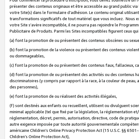
présenter des contenus originaux et être accessible au grand public via
votre Site(s) dans le formulaire d’adhésion. Le contenu original utilisa
transformations significatifs de tout matériel que vous incluez. Nous 
votre Site s'avère incompatible, il ne pourra pas rejoindre le Program
Publicitaire de Produits. Parmi les Sites incompatibles figurent ceux qui
(a) font la promotion de ou présentent des contenus obscènes ou sexue
(b) font la promotion de la violence ou présentent des contenus violent
ou dommageables,
(c) font la promotion de ou présentent des contenus faux, fallacieux, 
(d) font la promotion de ou présentent des activités ou des contenus hain
discriminatoires (y compris par rapport à la race, à la couleur de peau, au
des personnes),
(e) font la promotion de ou réalisent des activités illégales,
(f) sont destinés aux enfants ou recueillent, utilisent ou divulguent s
minimal applicable (tel que fixé par la législation, la réglementation et/
réglementation, décret, permis, autorisation, directive, code de pratiq
autre exigence imposée par toute autorité gouvernementale compétente 
américaine Children’s Online Privacy Protection Act (15 U.S.C. §§ 650
Children’s Online Protection Act),