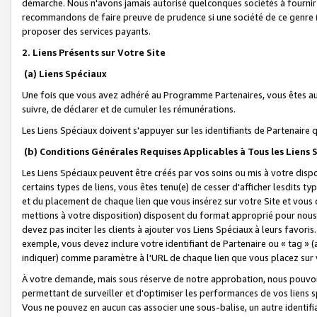
démarche. Nous n'avons jamais autorisé quelconques sociétés à fournir 
recommandons de faire preuve de prudence si une société de ce genre
proposer des services payants.
2. Liens Présents sur Votre Site
(a) Liens Spéciaux
Une fois que vous avez adhéré au Programme Partenaires, vous êtes auto
suivre, de déclarer et de cumuler les rémunérations.
Les Liens Spéciaux doivent s'appuyer sur les identifiants de Partenaire
(b) Conditions Générales Requises Applicables à Tous les Liens
Les Liens Spéciaux peuvent être créés par vos soins ou mis à votre dispos
certains types de liens, vous êtes tenu(e) de cesser d'afficher lesdits t
et du placement de chaque lien que vous insérez sur votre Site et vous 
mettions à votre disposition) disposent du format approprié pour nous 
devez pas inciter les clients à ajouter vos Liens Spéciaux à leurs favori
exemple, vous devez inclure votre identifiant de Partenaire ou « tag 
indiquer) comme paramètre à l'URL de chaque lien que vous placez sur v
À votre demande, mais sous réserve de notre approbation, nous pouvons
permettant de surveiller et d'optimiser les performances de vos liens sp
Vous ne pouvez en aucun cas associer une sous-balise, un autre identifi