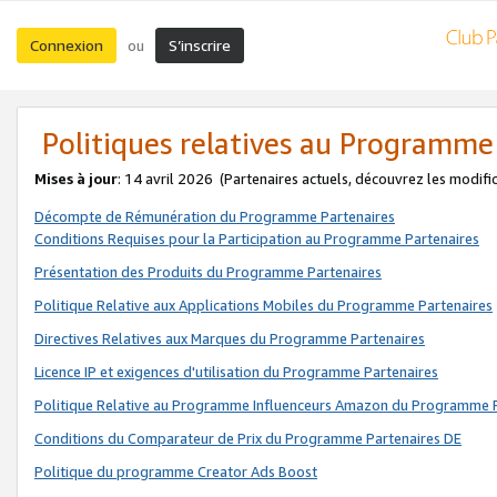
Connexion
S’inscrire
ou
Politiques relatives au Programme
Mises à jour
: 14 avril 2026
(Partenaires actuels, découvrez les modifi
Décompte de Rémunération du Programme Partenaires
Conditions Requises pour la Participation au Programme Partenaires
Présentation des Produits du Programme Partenaires
Politique Relative aux Applications Mobiles du Programme Partenaires
Directives Relatives aux Marques du Programme Partenaires
Licence IP et exigences d'utilisation du Programme Partenaires
Politique Relative au Programme Influenceurs Amazon du Programme P
Conditions du Comparateur de Prix du Programme Partenaires DE
Politique du programme Creator Ads Boost