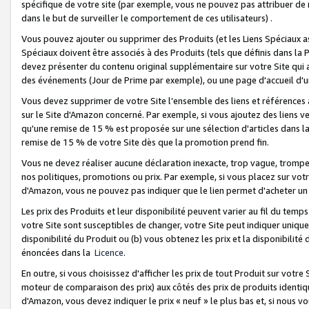
spécifique de votre site (par exemple, vous ne pouvez pas attribuer de m
dans le but de surveiller le comportement de ces utilisateurs) .
Vous pouvez ajouter ou supprimer des Produits (et les Liens Spéciaux 
Spéciaux doivent être associés à des Produits (tels que définis dans la 
devez présenter du contenu original supplémentaire sur votre Site qui a 
des événements (Jour de Prime par exemple), ou une page d'accueil d'un
Vous devez supprimer de votre Site l’ensemble des liens et références
sur le Site d'Amazon concerné. Par exemple, si vous ajoutez des liens v
qu'une remise de 15 % est proposée sur une sélection d'articles dans la
remise de 15 % de votre Site dès que la promotion prend fin.
Vous ne devez réaliser aucune déclaration inexacte, trop vague, trom
nos politiques, promotions ou prix. Par exemple, si vous placez sur vot
d'Amazon, vous ne pouvez pas indiquer que le lien permet d'acheter 
Les prix des Produits et leur disponibilité peuvent varier au fil du temp
votre Site sont susceptibles de changer, votre Site peut indiquer uniquemen
disponibilité du Produit ou (b) vous obtenez les prix et la disponibilité 
énoncées dans la
Licence
.
En outre, si vous choisissez d'afficher les prix de tout Produit sur votre
moteur de comparaison des prix) aux côtés des prix de produits identi
d'Amazon, vous devez indiquer le prix « neuf » le plus bas et, si nous v