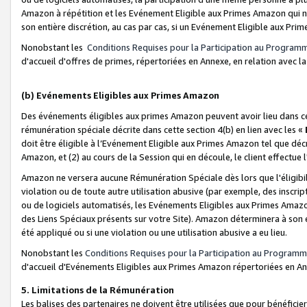
Amazon à répétition et les Evénement Eligible aux Primes Amazon qui ne
son entière discrétion, au cas par cas, si un Evénement Eligible aux Prim
Nonobstant les
Conditions Requises pour la Participation au Program
d'accueil d'offres de primes, répertoriées en Annexe, en relation avec 
(b) Evénements Eligibles aux Primes Amazon
Des événements éligibles aux primes Amazon peuvent avoir lieu dans cer
rémunération spéciale décrite dans cette section 4(b) en lien avec les «
doit être éligible à l’Evénement Eligible aux Primes Amazon tel que décrit
Amazon, et (2) au cours de la Session qui en découle, le client effectu
Amazon ne versera aucune Rémunération Spéciale dès lors que l'éligibi
violation ou de toute autre utilisation abusive (par exemple, des inscrip
ou de logiciels automatisés, les Evénements Eligibles aux Primes Amazo
des Liens Spéciaux présents sur votre Site). Amazon déterminera à son e
été appliqué ou si une violation ou une utilisation abusive a eu lieu.
Nonobstant les
Conditions Requises pour la Participation au Programm
d'accueil d'Evénements Eligibles aux Primes Amazon répertoriées en A
5. Limitations de la Rémunération
Les balises des partenaires ne doivent être utilisées que pour bénéfi