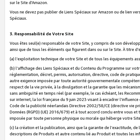
sur le Site d'Amazon.
Vous ne devez pas publier de Liens Spéciaux sur Amazon ou de lien ver
Spéciaux.
3. Responsabilité de Votre Site
Vous êtes seul(e) responsable de votre Site, y compris de son dévelop
ainsi que de tous les éléments qui figurent dans ou sur le Site. À titre 
(a) l’exploitation technique de votre Site et de tous les équipements ass
(b) l’affichage des Liens Spéciaux et du Contenu du Programme sur votr
réglementation, décret, permis, autorisation, directive, code de pratiq
autre exigence imposée par toute autorité gouvernementale compétente,
respect de la vie privée, à la divulgation et la garantie que les méca
sans ambiguïté en temps réel (par exemple, le cas échéant, les Recomm
sur internet, la loi française du 9 juin 2023 visant à encadrer l’influenc
Code de la publicité néerlandais Directive 2002/58/CE (directive vie p
Données (RGPD) (UE) 2016/679) et à tout accord conclu entre vous et t
imposée par toute personne physique ou morale qui héberge votre Site
(c) la création et la publication, ainsi que la garantie de l’exactitude, d
descriptions de Produits et autre contenu lié au Produit et toutes les 