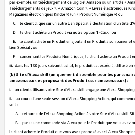
par exemple, un téléchargement de logiciel Amazon ou un article « Ama
Téléchargements de jeux », « Amazon Coin », « Livres électroniques Kindl
Magazines électroniques Kindle ») (un « Produit Numérique ») ou
C. le client clique sur un autre Lien Spécial à destination d'un Site d
D. le client achète un Produit via notre option 1-Click ; ou
E. le client achète un Produit en ajoutant un Produit à son panier et en
Lien Spécial ; ou
F. concernant les Produits Numériques, le client achète un Produit en 
iii. dans les 180 jours suivant l'achat, le produit est expédié, diffusé en
(b) Site d'Alexa skill (uniquement disponible pour les partenair
amazon.co.uk et proposant des Produits sur amazon.co.uk) :
i. un client utilisant votre Site d'Alexa skill engage une Alexa Shopping 
ii. au cours d'une seule session d'Alexa Shopping Action, qui commence 
soit :
A. retourne de l'Alexa Shopping Action à votre Site d'Alexa skill S
B. passe une commande via Alexa pour le Produit que vous avez pr
le client achète le Produit que vous avez proposé avec l'Alexa Shopping 