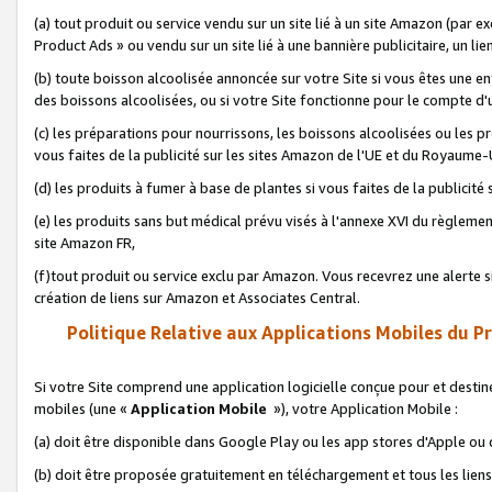
(a) tout produit ou service vendu sur un site lié à un site Amazon (par
Product Ads » ou vendu sur un site lié à une bannière publicitaire, un lie
(b) toute boisson alcoolisée annoncée sur votre Site si vous êtes une e
des boissons alcoolisées, ou si votre Site fonctionne pour le compte d'u
(c) les préparations pour nourrissons, les boissons alcoolisées ou les p
vous faites de la publicité sur les sites Amazon de l'UE et du Royaume-
(d) les produits à fumer à base de plantes si vous faites de la publicité
(e) les produits sans but médical prévu visés à l'annexe XVI du règlemen
site Amazon FR,
(f)tout produit ou service exclu par Amazon. Vous recevrez une alerte si
création de liens sur Amazon et Associates Central.
Politique Relative aux Applications Mobiles du P
Si votre Site comprend une application logicielle conçue pour et destiné
mobiles (une «
Application Mobile
»), votre Application Mobile :
(a) doit être disponible dans Google Play ou les app stores d'Apple ou
(b) doit être proposée gratuitement en téléchargement et tous les liens