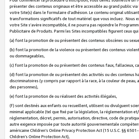
présenter des contenus originaux et être accessible au grand public via
votre Site(s) dans le formulaire d’adhésion. Le contenu original utilisa
transformations significatifs de tout matériel que vous incluez. Nous 
votre Site s'avère incompatible, il ne pourra pas rejoindre le Program
Publicitaire de Produits. Parmi les Sites incompatibles figurent ceux qui
(a) font la promotion de ou présentent des contenus obscènes ou sexue
(b) font la promotion de la violence ou présentent des contenus violent
ou dommageables,
(c) font la promotion de ou présentent des contenus faux, fallacieux, 
(d) font la promotion de ou présentent des activités ou des contenus hain
discriminatoires (y compris par rapport à la race, à la couleur de peau, au
des personnes),
(e) font la promotion de ou réalisent des activités illégales,
(f) sont destinés aux enfants ou recueillent, utilisent ou divulguent s
minimal applicable (tel que fixé par la législation, la réglementation et/
réglementation, décret, permis, autorisation, directive, code de pratiq
autre exigence imposée par toute autorité gouvernementale compétente 
américaine Children’s Online Privacy Protection Act (15 U.S.C. §§ 650
Children’s Online Protection Act),