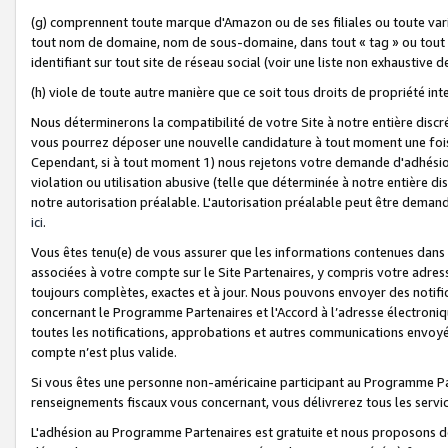
(g) comprennent toute marque d'Amazon ou de ses filiales ou toute var
tout nom de domaine, nom de sous-domaine, dans tout « tag » ou tout i
identifiant sur tout site de réseau social (voir une liste non exhausti
(h) viole de toute autre manière que ce soit tous droits de propriété int
Nous déterminerons la compatibilité de votre Site à notre entière disc
vous pourrez déposer une nouvelle candidature à tout moment une fois 
Cependant, si à tout moment 1) nous rejetons votre demande d'adhésion 
violation ou utilisation abusive (telle que déterminée à notre entière d
notre autorisation préalable. L'autorisation préalable peut être demand
ici
.
Vous êtes tenu(e) de vous assurer que les informations contenues dan
associées à votre compte sur le Site Partenaires, y compris votre adress
toujours complètes, exactes et à jour. Nous pouvons envoyer des notific
concernant le Programme Partenaires et l'Accord à l’adresse électroni
toutes les notifications, approbations et autres communications envoyé
compte n’est plus valide.
Si vous êtes une personne non-américaine participant au Programme Part
renseignements fiscaux vous concernant, vous délivrerez tous les servi
L'adhésion au Programme Partenaires est gratuite et nous proposons des 