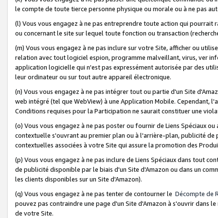
le compte de toute tierce personne physique ou morale ou à ne pas auto
(l) Vous vous engagez à ne pas entreprendre toute action qui pourrait 
ou concernant le site sur lequel toute fonction ou transaction (recher
(m) Vous vous engagez à ne pas inclure sur votre Site, afficher ou uti
relation avec tout logiciel espion, programme malveillant, virus, ver i
application logicielle qui n'est pas expressément autorisée par des uti
leur ordinateur ou sur tout autre appareil électronique.
(n) Vous vous engagez à ne pas intégrer tout ou partie d'un Site d'Amazo
web intégré (tel que WebView) à une Application Mobile. Cependant, l'a
Conditions requises pour la Participation ne saurait constituer une viol
(o) Vous vous engagez à ne pas poster ou fournir de Liens Spéciaux ou
contextuelle s'ouvrant au premier plan ou à l'arrière-plan, publicité de
contextuelles associées à votre Site qui assure la promotion des Produ
(p) Vous vous engagez à ne pas inclure de Liens Spéciaux dans tout con
de publicité disponible par le biais d'un Site d'Amazon ou dans un comm
les clients disponibles sur un Site d'Amazon).
(q) Vous vous engagez à ne pas tenter de contourner le
Décompte de 
pouvez pas contraindre une page d'un Site d'Amazon à s'ouvrir dans le n
de votre Site.