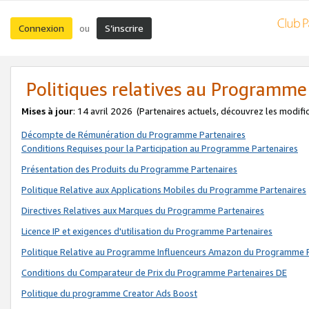
Connexion
S’inscrire
ou
Politiques relatives au Programme
Mises à jour
: 14 avril 2026
(Partenaires actuels, découvrez les modifi
Décompte de Rémunération du Programme Partenaires
Conditions Requises pour la Participation au Programme Partenaires
Présentation des Produits du Programme Partenaires
Politique Relative aux Applications Mobiles du Programme Partenaires
Directives Relatives aux Marques du Programme Partenaires
Licence IP et exigences d'utilisation du Programme Partenaires
Politique Relative au Programme Influenceurs Amazon du Programme P
Conditions du Comparateur de Prix du Programme Partenaires DE
Politique du programme Creator Ads Boost