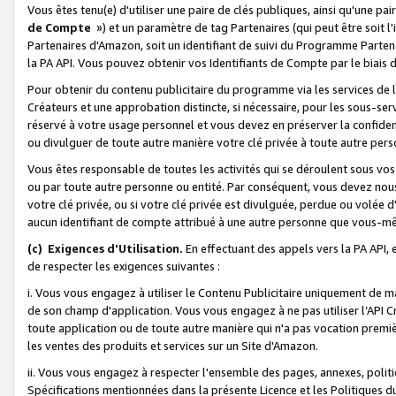
Vous êtes tenu(e) d'utiliser une paire de clés publiques, ainsi qu'une p
de Compte
») et un paramètre de tag Partenaires (qui peut être soit l
Partenaires d'Amazon, soit un identifiant de suivi du Programme Partenai
la PA API. Vous pouvez obtenir vos Identifiants de Compte par le biais 
Pour obtenir du contenu publicitaire du programme via les services de l'
Créateurs et une approbation distincte, si nécessaire, pour les sous-ser
réservé à votre usage personnel et vous devez en préserver la confident
ou divulguer de toute autre manière votre clé privée à toute autre perso
Vous êtes responsable de toutes les activités qui se déroulent sous vos 
ou par toute autre personne ou entité. Par conséquent, vous devez nou
votre clé privée, ou si votre clé privée est divulguée, perdue ou volée 
aucun identifiant de compte attribué à une autre personne que vous-m
(c) Exigences d'Utilisation.
En effectuant des appels vers la PA API, 
de respecter les exigences suivantes :
i. Vous vous engagez à utiliser le Contenu Publicitaire uniquement de 
de son champ d'application. Vous vous engagez à ne pas utiliser l’API Cr
toute application ou de toute autre manière qui n'a pas vocation premiè
les ventes des produits et services sur un Site d'Amazon.
ii. Vous vous engagez à respecter l'ensemble des pages, annexes, polit
Spécifications mentionnées dans la présente Licence et les Politiques