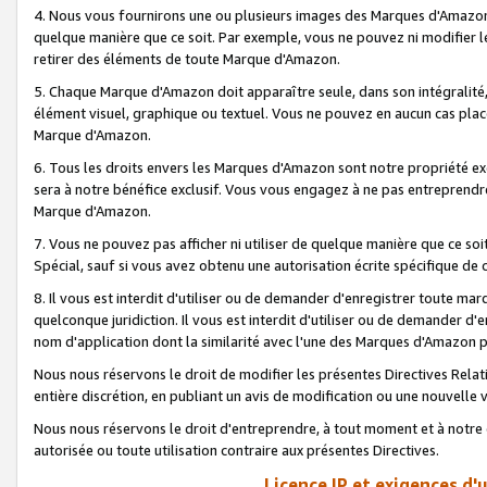
4. Nous vous fournirons une ou plusieurs images des Marques d'Amazon p
quelque manière que ce soit. Par exemple, vous ne pouvez ni modifier l
retirer des éléments de toute Marque d'Amazon.
5. Chaque Marque d'Amazon doit apparaître seule, dans son intégralité
élément visuel, graphique ou textuel. Vous ne pouvez en aucun cas place
Marque d'Amazon.
6. Tous les droits envers les Marques d'Amazon sont notre propriété ex
sera à notre bénéfice exclusif. Vous vous engagez à ne pas entreprendr
Marque d'Amazon.
7. Vous ne pouvez pas afficher ni utiliser de quelque manière que ce soi
Spécial, sauf si vous avez obtenu une autorisation écrite spécifique de 
8. Il vous est interdit d'utiliser ou de demander d'enregistrer toute m
quelconque juridiction. Il vous est interdit d'utiliser ou de demander 
nom d'application dont la similarité avec l'une des Marques d'Amazon p
Nous nous réservons le droit de modifier les présentes Directives Rel
entière discrétion, en publiant un avis de modification ou une nouvelle 
Nous nous réservons le droit d'entreprendre, à tout moment et à notre e
autorisée ou toute utilisation contraire aux présentes Directives.
Licence IP et exigences d