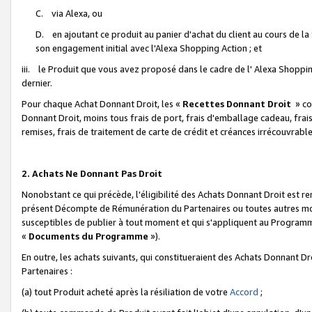
C. via Alexa, ou
D. en ajoutant ce produit au panier d'achat du client au cours de l
son engagement initial avec l'Alexa Shopping Action ; et
iii. le Produit que vous avez proposé dans le cadre de l' Alexa Shopping
dernier.
Pour chaque Achat Donnant Droit, les «
Recettes Donnant Droit
» co
Donnant Droit, moins tous frais de port, frais d'emballage cadeau, frais
remises, frais de traitement de carte de crédit et créances irrécouvrabl
2. Achats Ne Donnant Pas Droit
Nonobstant ce qui précède, l'éligibilité des Achats Donnant Droit est re
présent Décompte de Rémunération du Partenaires ou toutes autres moda
susceptibles de publier à tout moment et qui s'appliquent au Programme 
«
Documents du Programme
»).
En outre, les achats suivants, qui constitueraient des Achats Donnant D
Partenaires :
(a) tout Produit acheté après la résiliation de votre
Accord
;