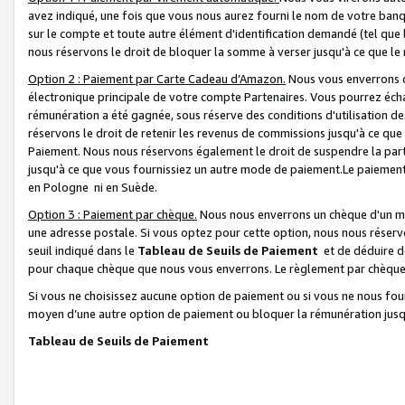
avez indiqué, une fois que vous nous aurez fourni le nom de votre banq
sur le compte et toute autre élément d'identification demandé (tel que 
nous réservons le droit de bloquer la somme à verser jusqu'à ce que le 
Option 2 : Paiement par Carte Cadeau d’Amazon.
Nous vous enverrons d
électronique principale de votre compte Partenaires. Vous pourrez écha
rémunération a été gagnée, sous réserve des conditions d'utilisation de
réservons le droit de retenir les revenus de commissions jusqu'à ce que
Paiement. Nous nous réservons également le droit de suspendre la par
jusqu'à ce que vous fournissiez un autre mode de paiement.Le paiement
en Pologne ni en Suède.
Option 3 : Paiement par chèque.
Nous nous enverrons un chèque d'un mo
une adresse postale. Si vous optez pour cette option, nous nous réserv
seuil indiqué dans le
Tableau de Seuils de Paiement
et de déduire d
pour chaque chèque que nous vous enverrons. Le règlement par chèque 
Si vous ne choisissez aucune option de paiement ou si vous ne nous fou
moyen d’une autre option de paiement ou bloquer la rémunération jusqu
Tableau de Seuils de Paiement