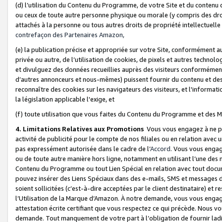
(d) l’utilisation du Contenu du Programme, de votre Site et du contenu d
ou ceux de toute autre personne physique ou morale (y compris des droits
attachés à la personne ou tous autres droits de propriété intellectuelle
contrefaçon des Partenaires Amazon,
(e) la publication précise et appropriée sur votre Site, conformément au
privée ou autre, de l’utilisation de cookies, de pixels et autres technolo
et divulguez des données recueillies auprès des visiteurs conformément 
d’autres annonceurs et nous-mêmes) puissent fournir du contenu et des p
reconnaître des cookies sur les navigateurs des visiteurs, et l'information
la législation applicable l'exige, et
(f) toute utilisation que vous faites du Contenu du Programme et des M
4. Limitations Relatives aux Promotions
Vous vous engagez à ne pa
activité de publicité pour le compte de nos filiales ou en relation avec
pas expressément autorisée dans le cadre de l’
Accord
. Vous vous engag
ou de toute autre manière hors ligne, notamment en utilisant l’une des 
Contenu du Programme ou tout Lien Spécial en relation avec tout docume
pouvez insérer des Liens Spéciaux dans des e-mails, SMS et messages di
soient sollicitées (c’est-à-dire acceptées par le client destinataire) et 
l’Utilisation de la Marque d’Amazon. À notre demande, vous vous engage
attestation écrite certifiant que vous respectez ce qui précède. Nous v
demande. Tout manquement de votre part à l’obligation de fournir lad