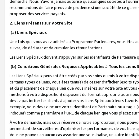
démarche. Nous n'avons jamais autorisé quelconques sociétés à fournir 
recommandons de faire preuve de prudence si une société de ce genre
proposer des services payants.
2. Liens Présents sur Votre Site
(a) Liens Spéciaux
Une fois que vous avez adhéré au Programme Partenaires, vous êtes auto
suivre, de déclarer et de cumuler les rémunérations.
Les Liens Spéciaux doivent s'appuyer sur les identifiants de Partenaire
(b) Conditions Générales Requises Applicables à Tous les Liens
Les Liens Spéciaux peuvent être créés par vos soins ou mis à votre dispos
certains types de liens, vous êtes tenu(e) de cesser d'afficher lesdits t
et du placement de chaque lien que vous insérez sur votre Site et vous 
mettions à votre disposition) disposent du format approprié pour nous 
devez pas inciter les clients à ajouter vos Liens Spéciaux à leurs favori
exemple, vous devez inclure votre identifiant de Partenaire ou « tag 
indiquer) comme paramètre à l'URL de chaque lien que vous placez sur v
À votre demande, mais sous réserve de notre approbation, nous pouvons
permettant de surveiller et d'optimiser les performances de vos liens sp
Vous ne pouvez en aucun cas associer une sous-balise, un autre identifi