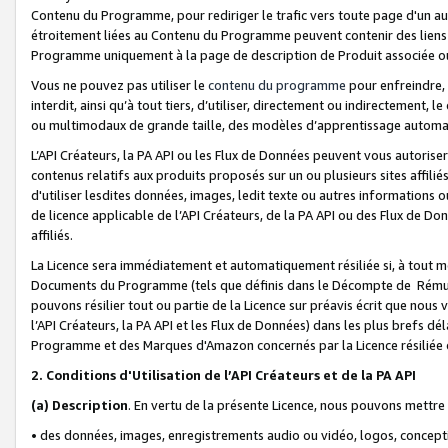
Contenu du Programme, pour rediriger le trafic vers toute page d'un aut
étroitement liées au Contenu du Programme peuvent contenir des liens ve
Programme uniquement à la page de description de Produit associée ou
Vous ne pouvez pas utiliser le
contenu du programme
pour enfreindre, 
interdit, ainsi qu’à tout tiers, d’utiliser, directement ou indirecteme
ou multimodaux de grande taille, des modèles d’apprentissage automat
L’API Créateurs, la PA API ou les Flux de Données peuvent vous autoriser
contenus relatifs aux produits proposés sur un ou plusieurs sites affiliés
d'utiliser lesdites données, images, ledit texte ou autres informations o
de licence applicable de l’API Créateurs, de la PA API ou des Flux de Don
affiliés.
La Licence sera immédiatement et automatiquement résiliée si, à tout 
Documents du Programme (tels que définis dans le Décompte de Rémunéra
pouvons résilier tout ou partie de la Licence sur préavis écrit que nou
l’API Créateurs, la PA API et les Flux de Données) dans les plus brefs dél
Programme et des Marques d'Amazon concernés par la Licence résiliée
2. Conditions d'Utilisation de l’API Créateurs et de la PA API
(a)
Description
. En vertu de la présente Licence, nous pouvons mettr
• des données, images, enregistrements audio ou vidéo, logos, conception