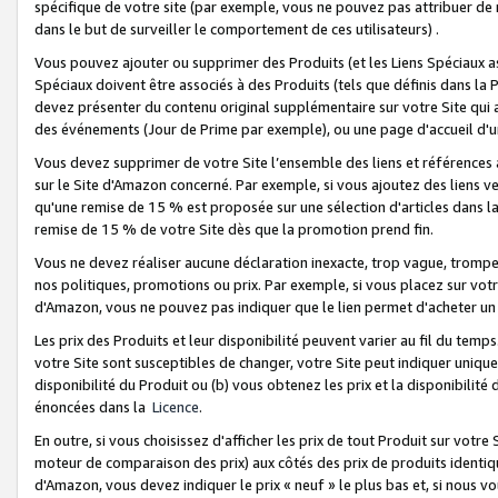
spécifique de votre site (par exemple, vous ne pouvez pas attribuer de m
dans le but de surveiller le comportement de ces utilisateurs) .
Vous pouvez ajouter ou supprimer des Produits (et les Liens Spéciaux 
Spéciaux doivent être associés à des Produits (tels que définis dans la 
devez présenter du contenu original supplémentaire sur votre Site qui a 
des événements (Jour de Prime par exemple), ou une page d'accueil d'un
Vous devez supprimer de votre Site l’ensemble des liens et références
sur le Site d'Amazon concerné. Par exemple, si vous ajoutez des liens v
qu'une remise de 15 % est proposée sur une sélection d'articles dans la
remise de 15 % de votre Site dès que la promotion prend fin.
Vous ne devez réaliser aucune déclaration inexacte, trop vague, trom
nos politiques, promotions ou prix. Par exemple, si vous placez sur vot
d'Amazon, vous ne pouvez pas indiquer que le lien permet d'acheter 
Les prix des Produits et leur disponibilité peuvent varier au fil du temp
votre Site sont susceptibles de changer, votre Site peut indiquer uniquemen
disponibilité du Produit ou (b) vous obtenez les prix et la disponibilité 
énoncées dans la
Licence
.
En outre, si vous choisissez d'afficher les prix de tout Produit sur votre
moteur de comparaison des prix) aux côtés des prix de produits identi
d'Amazon, vous devez indiquer le prix « neuf » le plus bas et, si nous v