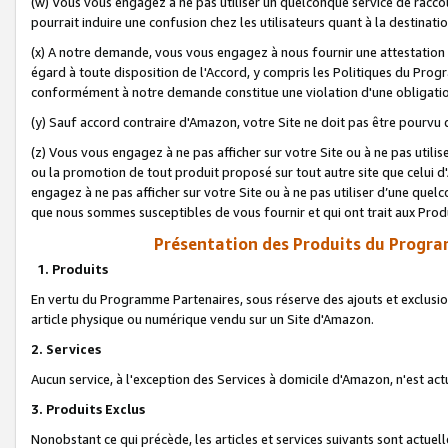
(w) Vous vous engagez à ne pas utiliser un quelconque service de raccou
pourrait induire une confusion chez les utilisateurs quant à la destinati
(x) A notre demande, vous vous engagez à nous fournir une attestation é
égard à toute disposition de l'Accord, y compris les Politiques du Pro
conformément à notre demande constitue une violation d'une obligation
(y) Sauf accord contraire d'Amazon, votre Site ne doit pas être pourvu d
(z) Vous vous engagez à ne pas afficher sur votre Site ou à ne pas util
ou la promotion de tout produit proposé sur tout autre site que celui
engagez à ne pas afficher sur votre Site ou à ne pas utiliser d’une qu
que nous sommes susceptibles de vous fournir et qui ont trait aux Prod
Présentation des Produits du Progra
1. Produits
En vertu du Programme Partenaires, sous réserve des ajouts et exclusion
article physique ou numérique vendu sur un Site d'Amazon.
2. Services
Aucun service, à l'exception des Services à domicile d'Amazon, n'est ac
3. Produits Exclus
Nonobstant ce qui précède, les articles et services suivants sont actuel