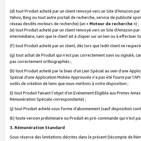
(d) tout Produit acheté par un client renvoyé vers un Site d'Amazon par
Yahoo, Bing ou tout autre portail de recherche, service de publicité spo
réseau desdits moteurs de recherche) (un «
Moteur de recherche
») ;
(e) tout Produit acheté par un client renvoyé vers un Site d'Amazon par u
intermédiaire, sans que le client ait à cliquer sur un lien ou à effectuer t
(f) tout Produit acheté par un client, dès lors que ledit client ne respe
(g) tout achat de Produit qui n’est pas correctement suivi ou signalé, ca
pas correctement orthographiés ;
(h) tout Produit acheté par le biais d’un Lien Spécial au sein d’une App
Spécial d'une Application Mobile Approuvée n’a pas été fourni par l’API C
outils de création de liens que nous mettons à votre disposition ;
(i) tout Produit faisant l'objet d'un Evénement Eligible aux Primes Ama
Rémunération Spéciale correspondante) ;
(j) tout Produit acheté sous forme d'abonnement (sauf disposition contr
(k) toute version préliminaire ou Produit en pré-commande qui n’est pas
3. Rémunération Standard
Sous réserve des limitations décrites dans le présent Décompte de Rému