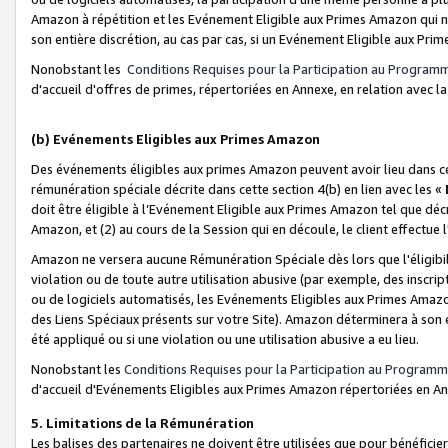
Amazon à répétition et les Evénement Eligible aux Primes Amazon qui ne
son entière discrétion, au cas par cas, si un Evénement Eligible aux Prim
Nonobstant les
Conditions Requises pour la Participation au Program
d'accueil d'offres de primes, répertoriées en Annexe, en relation avec 
(b) Evénements Eligibles aux Primes Amazon
Des événements éligibles aux primes Amazon peuvent avoir lieu dans cer
rémunération spéciale décrite dans cette section 4(b) en lien avec les «
doit être éligible à l’Evénement Eligible aux Primes Amazon tel que décrit
Amazon, et (2) au cours de la Session qui en découle, le client effectu
Amazon ne versera aucune Rémunération Spéciale dès lors que l'éligibi
violation ou de toute autre utilisation abusive (par exemple, des inscrip
ou de logiciels automatisés, les Evénements Eligibles aux Primes Amazo
des Liens Spéciaux présents sur votre Site). Amazon déterminera à son e
été appliqué ou si une violation ou une utilisation abusive a eu lieu.
Nonobstant les
Conditions Requises pour la Participation au Programm
d'accueil d'Evénements Eligibles aux Primes Amazon répertoriées en A
5. Limitations de la Rémunération
Les balises des partenaires ne doivent être utilisées que pour bénéfi