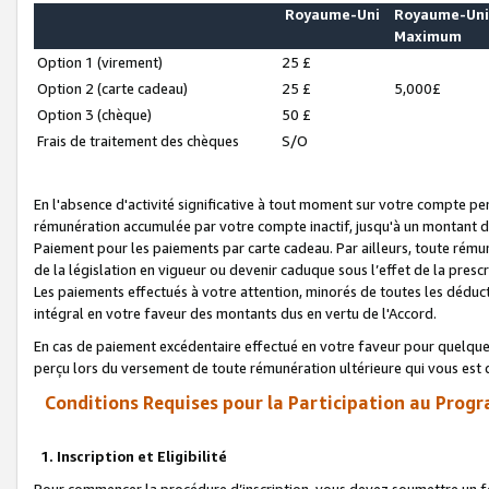
Royaume-Uni
Royaume-Un
Maximum
Option 1 (virement)
25 £
Option 2 (carte cadeau)
25 £
5,000£
Option 3 (chèque)
50 £
Frais de traitement des chèques
S/O
En l'absence d'activité significative à tout moment sur votre compte pen
rémunération accumulée par votre compte inactif, jusqu'à un montant 
Paiement pour les paiements par carte cadeau. Par ailleurs, toute ré
de la législation en vigueur ou devenir caduque sous l’effet de la presc
Les paiements effectués à votre attention, minorés de toutes les déduc
intégral en votre faveur des montants dus en vertu de l'Accord.
En cas de paiement excédentaire effectué en votre faveur pour quelque 
perçu lors du versement de toute rémunération ultérieure qui vous est 
Conditions Requises pour la Participation au Progr
1. Inscription et Eligibilité
Pour commencer la procédure d’inscription, vous devez soumettre un fo