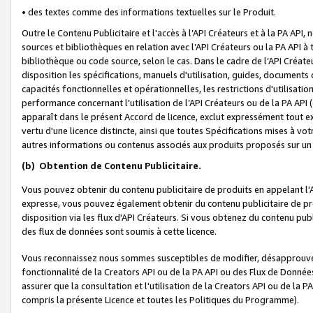
• des textes comme des informations textuelles sur le Produit.
Outre le Contenu Publicitaire et l'accès à l’API Créateurs et à la PA A
sources et bibliothèques en relation avec l’API Créateurs ou la PA API
bibliothèque ou code source, selon le cas. Dans le cadre de l’API Créa
disposition les spécifications, manuels d'utilisation, guides, documents
capacités fonctionnelles et opérationnelles, les restrictions d'utilisatio
performance concernant l'utilisation de l’API Créateurs ou de la PA API (c
apparaît dans le présent Accord de licence, exclut expressément tout 
vertu d'une licence distincte, ainsi que toutes Spécifications mises à vot
autres informations ou contenus associés aux produits proposés sur un 
(b)
Obtention de Contenu Publicitaire.
Vous pouvez obtenir du contenu publicitaire de produits en appelant l'A
expresse, vous pouvez également obtenir du contenu publicitaire de pro
disposition via les flux d'API Créateurs. Si vous obtenez du contenu publi
des flux de données sont soumis à cette licence.
Vous reconnaissez nous sommes susceptibles de modifier, désapprouver 
fonctionnalité de la Creators API ou de la PA API ou des Flux de Donn
assurer que la consultation et l'utilisation de la Creators API ou de la
compris la présente Licence et toutes les Politiques du Programme).