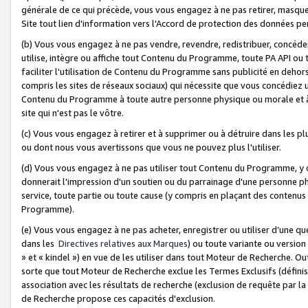
générale de ce qui précède, vous vous engagez à ne pas retirer, masquer o
Site tout lien d'information vers l'Accord de protection des données pe
(b) Vous vous engagez à ne pas vendre, revendre, redistribuer, concéd
utilise, intègre ou affiche tout Contenu du Programme, toute PA API ou
faciliter l'utilisation de Contenu du Programme sans publicité en dehors
compris les sites de réseaux sociaux) qui nécessite que vous concédiez
Contenu du Programme à toute autre personne physique ou morale et à n
site qui n'est pas le vôtre.
(c) Vous vous engagez à retirer et à supprimer ou à détruire dans les p
ou dont nous vous avertissons que vous ne pouvez plus l'utiliser.
(d) Vous vous engagez à ne pas utiliser tout Contenu du Programme, y
donnerait l'impression d'un soutien ou du parrainage d'une personne ph
service, toute partie ou toute cause (y compris en plaçant des contenu
Programme).
(e) Vous vous engagez à ne pas acheter, enregistrer ou utiliser d’une qu
dans les
Directives relatives aux Marques
) ou toute variante ou versi
» et « kindel ») en vue de les utiliser dans tout Moteur de Recherche. O
sorte que tout Moteur de Recherche exclue les Termes Exclusifs (définis 
association avec les résultats de recherche (exclusion de requête par l
de Recherche propose ces capacités d'exclusion.