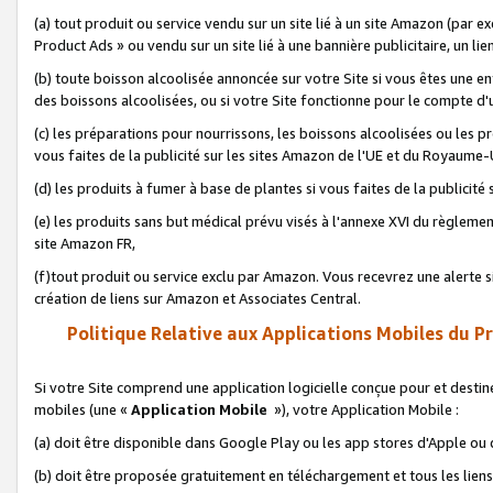
(a) tout produit ou service vendu sur un site lié à un site Amazon (par
Product Ads » ou vendu sur un site lié à une bannière publicitaire, un lie
(b) toute boisson alcoolisée annoncée sur votre Site si vous êtes une e
des boissons alcoolisées, ou si votre Site fonctionne pour le compte d'u
(c) les préparations pour nourrissons, les boissons alcoolisées ou les p
vous faites de la publicité sur les sites Amazon de l'UE et du Royaume-
(d) les produits à fumer à base de plantes si vous faites de la publicité
(e) les produits sans but médical prévu visés à l'annexe XVI du règlemen
site Amazon FR,
(f)tout produit ou service exclu par Amazon. Vous recevrez une alerte si
création de liens sur Amazon et Associates Central.
Politique Relative aux Applications Mobiles du P
Si votre Site comprend une application logicielle conçue pour et destiné
mobiles (une «
Application Mobile
»), votre Application Mobile :
(a) doit être disponible dans Google Play ou les app stores d'Apple ou
(b) doit être proposée gratuitement en téléchargement et tous les liens