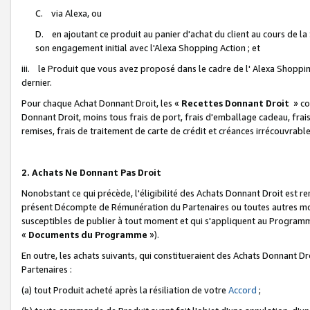
C. via Alexa, ou
D. en ajoutant ce produit au panier d'achat du client au cours de l
son engagement initial avec l'Alexa Shopping Action ; et
iii. le Produit que vous avez proposé dans le cadre de l' Alexa Shopping
dernier.
Pour chaque Achat Donnant Droit, les «
Recettes Donnant Droit
» co
Donnant Droit, moins tous frais de port, frais d'emballage cadeau, frais
remises, frais de traitement de carte de crédit et créances irrécouvrabl
2. Achats Ne Donnant Pas Droit
Nonobstant ce qui précède, l'éligibilité des Achats Donnant Droit est re
présent Décompte de Rémunération du Partenaires ou toutes autres moda
susceptibles de publier à tout moment et qui s'appliquent au Programme 
«
Documents du Programme
»).
En outre, les achats suivants, qui constitueraient des Achats Donnant D
Partenaires :
(a) tout Produit acheté après la résiliation de votre
Accord
;