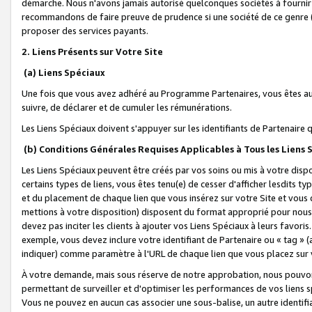
démarche. Nous n'avons jamais autorisé quelconques sociétés à fournir 
recommandons de faire preuve de prudence si une société de ce genre
proposer des services payants.
2. Liens Présents sur Votre Site
(a) Liens Spéciaux
Une fois que vous avez adhéré au Programme Partenaires, vous êtes auto
suivre, de déclarer et de cumuler les rémunérations.
Les Liens Spéciaux doivent s'appuyer sur les identifiants de Partenaire
(b) Conditions Générales Requises Applicables à Tous les Liens
Les Liens Spéciaux peuvent être créés par vos soins ou mis à votre dispos
certains types de liens, vous êtes tenu(e) de cesser d'afficher lesdits t
et du placement de chaque lien que vous insérez sur votre Site et vous 
mettions à votre disposition) disposent du format approprié pour nous 
devez pas inciter les clients à ajouter vos Liens Spéciaux à leurs favori
exemple, vous devez inclure votre identifiant de Partenaire ou « tag 
indiquer) comme paramètre à l'URL de chaque lien que vous placez sur v
À votre demande, mais sous réserve de notre approbation, nous pouvons
permettant de surveiller et d'optimiser les performances de vos liens sp
Vous ne pouvez en aucun cas associer une sous-balise, un autre identifi