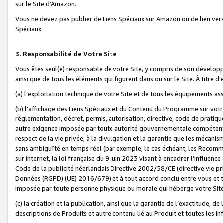
sur le Site d'Amazon.
Vous ne devez pas publier de Liens Spéciaux sur Amazon ou de lien ver
Spéciaux.
3. Responsabilité de Votre Site
Vous êtes seul(e) responsable de votre Site, y compris de son dévelop
ainsi que de tous les éléments qui figurent dans ou sur le Site. À titre 
(a) l’exploitation technique de votre Site et de tous les équipements ass
(b) l’affichage des Liens Spéciaux et du Contenu du Programme sur votr
réglementation, décret, permis, autorisation, directive, code de pratiq
autre exigence imposée par toute autorité gouvernementale compétente,
respect de la vie privée, à la divulgation et la garantie que les méca
sans ambiguïté en temps réel (par exemple, le cas échéant, les Recomm
sur internet, la loi française du 9 juin 2023 visant à encadrer l’influenc
Code de la publicité néerlandais Directive 2002/58/CE (directive vie p
Données (RGPD) (UE) 2016/679) et à tout accord conclu entre vous et t
imposée par toute personne physique ou morale qui héberge votre Site
(c) la création et la publication, ainsi que la garantie de l’exactitude, d
descriptions de Produits et autre contenu lié au Produit et toutes les 