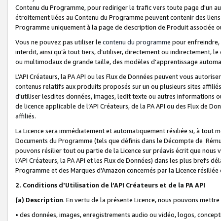
Contenu du Programme, pour rediriger le trafic vers toute page d'un aut
étroitement liées au Contenu du Programme peuvent contenir des liens ve
Programme uniquement à la page de description de Produit associée ou
Vous ne pouvez pas utiliser le
contenu du programme
pour enfreindre, 
interdit, ainsi qu’à tout tiers, d’utiliser, directement ou indirecteme
ou multimodaux de grande taille, des modèles d’apprentissage automat
L’API Créateurs, la PA API ou les Flux de Données peuvent vous autoriser
contenus relatifs aux produits proposés sur un ou plusieurs sites affiliés
d'utiliser lesdites données, images, ledit texte ou autres informations o
de licence applicable de l’API Créateurs, de la PA API ou des Flux de Don
affiliés.
La Licence sera immédiatement et automatiquement résiliée si, à tout 
Documents du Programme (tels que définis dans le Décompte de Rémunéra
pouvons résilier tout ou partie de la Licence sur préavis écrit que nou
l’API Créateurs, la PA API et les Flux de Données) dans les plus brefs dél
Programme et des Marques d'Amazon concernés par la Licence résiliée
2. Conditions d'Utilisation de l’API Créateurs et de la PA API
(a)
Description
. En vertu de la présente Licence, nous pouvons mettr
• des données, images, enregistrements audio ou vidéo, logos, conception