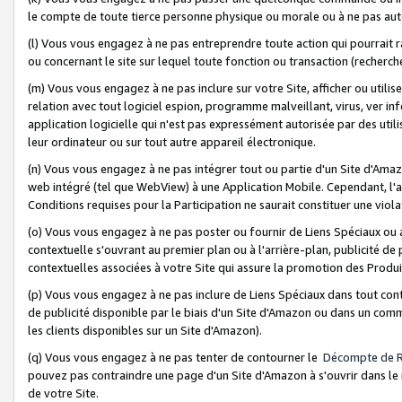
le compte de toute tierce personne physique ou morale ou à ne pas auto
(l) Vous vous engagez à ne pas entreprendre toute action qui pourrait 
ou concernant le site sur lequel toute fonction ou transaction (recher
(m) Vous vous engagez à ne pas inclure sur votre Site, afficher ou uti
relation avec tout logiciel espion, programme malveillant, virus, ver i
application logicielle qui n'est pas expressément autorisée par des uti
leur ordinateur ou sur tout autre appareil électronique.
(n) Vous vous engagez à ne pas intégrer tout ou partie d'un Site d'Amazo
web intégré (tel que WebView) à une Application Mobile. Cependant, l'a
Conditions requises pour la Participation ne saurait constituer une viol
(o) Vous vous engagez à ne pas poster ou fournir de Liens Spéciaux ou
contextuelle s'ouvrant au premier plan ou à l'arrière-plan, publicité de
contextuelles associées à votre Site qui assure la promotion des Produ
(p) Vous vous engagez à ne pas inclure de Liens Spéciaux dans tout con
de publicité disponible par le biais d'un Site d'Amazon ou dans un comm
les clients disponibles sur un Site d'Amazon).
(q) Vous vous engagez à ne pas tenter de contourner le
Décompte de 
pouvez pas contraindre une page d'un Site d'Amazon à s'ouvrir dans le n
de votre Site.