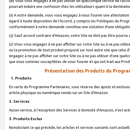
(w) Vous vous engagez à ne pas utiliser un quelconque service de raccou
pourrait induire une confusion chez les utilisateurs quant à la destinati
(x) A notre demande, vous vous engagez à nous fournir une attestation é
égard à toute disposition de l'Accord, y compris les Politiques du Pro
conformément à notre demande constitue une violation d'une obligation
(y) Sauf accord contraire d'Amazon, votre Site ne doit pas être pourvu d
(z) Vous vous engagez à ne pas afficher sur votre Site ou à ne pas util
ou la promotion de tout produit proposé sur tout autre site que celui
engagez à ne pas afficher sur votre Site ou à ne pas utiliser d’une qu
que nous sommes susceptibles de vous fournir et qui ont trait aux Prod
Présentation des Produits du Progra
1. Produits
En vertu du Programme Partenaires, sous réserve des ajouts et exclusion
article physique ou numérique vendu sur un Site d'Amazon.
2. Services
Aucun service, à l'exception des Services à domicile d'Amazon, n'est ac
3. Produits Exclus
Nonobstant ce qui précède, les articles et services suivants sont actuel