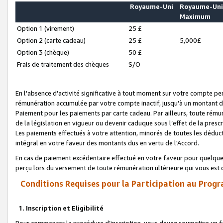
Royaume-Uni
Royaume-Un
Maximum
Option 1 (virement)
25 £
Option 2 (carte cadeau)
25 £
5,000£
Option 3 (chèque)
50 £
Frais de traitement des chèques
S/O
En l'absence d'activité significative à tout moment sur votre compte pen
rémunération accumulée par votre compte inactif, jusqu'à un montant 
Paiement pour les paiements par carte cadeau. Par ailleurs, toute ré
de la législation en vigueur ou devenir caduque sous l’effet de la presc
Les paiements effectués à votre attention, minorés de toutes les déduc
intégral en votre faveur des montants dus en vertu de l'Accord.
En cas de paiement excédentaire effectué en votre faveur pour quelque 
perçu lors du versement de toute rémunération ultérieure qui vous est 
Conditions Requises pour la Participation au Progr
1. Inscription et Eligibilité
Pour commencer la procédure d’inscription, vous devez soumettre un fo