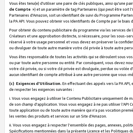
Vous êtes tenu(e) d'utiliser une paire de clés publiques, ainsi qu'une p
de Compte
») et un paramètre de tag Partenaires (qui peut être soit l
Partenaires d'Amazon, soit un identifiant de suivi du Programme Partenai
la PA API. Vous pouvez obtenir vos Identifiants de Compte par le biais 
Pour obtenir du contenu publicitaire du programme via les services de l'
Créateurs et une approbation distincte, si nécessaire, pour les sous-ser
réservé à votre usage personnel et vous devez en préserver la confident
ou divulguer de toute autre manière votre clé privée à toute autre perso
Vous êtes responsable de toutes les activités qui se déroulent sous vos 
ou par toute autre personne ou entité. Par conséquent, vous devez nou
votre clé privée, ou si votre clé privée est divulguée, perdue ou volée 
aucun identifiant de compte attribué à une autre personne que vous-m
(c) Exigences d'Utilisation.
En effectuant des appels vers la PA API, 
de respecter les exigences suivantes :
i. Vous vous engagez à utiliser le Contenu Publicitaire uniquement de 
de son champ d'application. Vous vous engagez à ne pas utiliser l’API Cr
toute application ou de toute autre manière qui n'a pas vocation premiè
les ventes des produits et services sur un Site d'Amazon.
ii. Vous vous engagez à respecter l'ensemble des pages, annexes, polit
Spécifications mentionnées dans la présente Licence et les Politiques