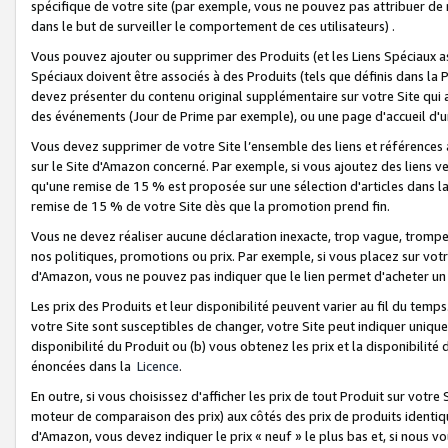
spécifique de votre site (par exemple, vous ne pouvez pas attribuer de m
dans le but de surveiller le comportement de ces utilisateurs) .
Vous pouvez ajouter ou supprimer des Produits (et les Liens Spéciaux 
Spéciaux doivent être associés à des Produits (tels que définis dans la 
devez présenter du contenu original supplémentaire sur votre Site qui a 
des événements (Jour de Prime par exemple), ou une page d'accueil d'un
Vous devez supprimer de votre Site l’ensemble des liens et références
sur le Site d'Amazon concerné. Par exemple, si vous ajoutez des liens v
qu'une remise de 15 % est proposée sur une sélection d'articles dans la
remise de 15 % de votre Site dès que la promotion prend fin.
Vous ne devez réaliser aucune déclaration inexacte, trop vague, trom
nos politiques, promotions ou prix. Par exemple, si vous placez sur vot
d'Amazon, vous ne pouvez pas indiquer que le lien permet d'acheter 
Les prix des Produits et leur disponibilité peuvent varier au fil du temp
votre Site sont susceptibles de changer, votre Site peut indiquer uniquemen
disponibilité du Produit ou (b) vous obtenez les prix et la disponibilité 
énoncées dans la
Licence
.
En outre, si vous choisissez d'afficher les prix de tout Produit sur votre
moteur de comparaison des prix) aux côtés des prix de produits identi
d'Amazon, vous devez indiquer le prix « neuf » le plus bas et, si nous v