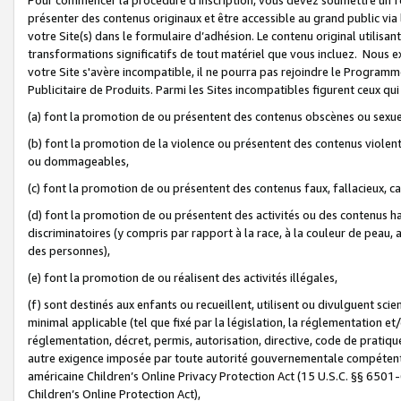
présenter des contenus originaux et être accessible au grand public via
votre Site(s) dans le formulaire d’adhésion. Le contenu original utilisa
transformations significatifs de tout matériel que vous incluez. Nous 
votre Site s'avère incompatible, il ne pourra pas rejoindre le Program
Publicitaire de Produits. Parmi les Sites incompatibles figurent ceux qui
(a) font la promotion de ou présentent des contenus obscènes ou sexue
(b) font la promotion de la violence ou présentent des contenus violent
ou dommageables,
(c) font la promotion de ou présentent des contenus faux, fallacieux, 
(d) font la promotion de ou présentent des activités ou des contenus hain
discriminatoires (y compris par rapport à la race, à la couleur de peau, au
des personnes),
(e) font la promotion de ou réalisent des activités illégales,
(f) sont destinés aux enfants ou recueillent, utilisent ou divulguent s
minimal applicable (tel que fixé par la législation, la réglementation et/
réglementation, décret, permis, autorisation, directive, code de pratiq
autre exigence imposée par toute autorité gouvernementale compétente 
américaine Children’s Online Privacy Protection Act (15 U.S.C. §§ 650
Children’s Online Protection Act),