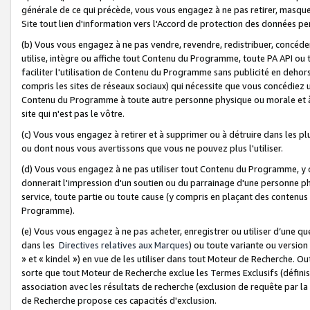
générale de ce qui précède, vous vous engagez à ne pas retirer, masquer o
Site tout lien d'information vers l'Accord de protection des données pe
(b) Vous vous engagez à ne pas vendre, revendre, redistribuer, concéd
utilise, intègre ou affiche tout Contenu du Programme, toute PA API ou
faciliter l'utilisation de Contenu du Programme sans publicité en dehors
compris les sites de réseaux sociaux) qui nécessite que vous concédiez
Contenu du Programme à toute autre personne physique ou morale et à n
site qui n'est pas le vôtre.
(c) Vous vous engagez à retirer et à supprimer ou à détruire dans les p
ou dont nous vous avertissons que vous ne pouvez plus l'utiliser.
(d) Vous vous engagez à ne pas utiliser tout Contenu du Programme, y
donnerait l'impression d'un soutien ou du parrainage d'une personne ph
service, toute partie ou toute cause (y compris en plaçant des contenu
Programme).
(e) Vous vous engagez à ne pas acheter, enregistrer ou utiliser d’une qu
dans les
Directives relatives aux Marques
) ou toute variante ou versi
» et « kindel ») en vue de les utiliser dans tout Moteur de Recherche. O
sorte que tout Moteur de Recherche exclue les Termes Exclusifs (définis 
association avec les résultats de recherche (exclusion de requête par l
de Recherche propose ces capacités d'exclusion.