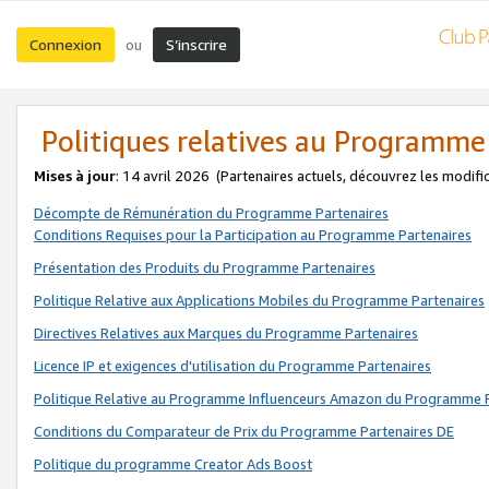
Connexion
S’inscrire
ou
Politiques relatives au Programme
Mises à jour
: 14 avril 2026
(Partenaires actuels, découvrez les modifi
Décompte de Rémunération du Programme Partenaires
Conditions Requises pour la Participation au Programme Partenaires
Présentation des Produits du Programme Partenaires
Politique Relative aux Applications Mobiles du Programme Partenaires
Directives Relatives aux Marques du Programme Partenaires
Licence IP et exigences d'utilisation du Programme Partenaires
Politique Relative au Programme Influenceurs Amazon du Programme P
Conditions du Comparateur de Prix du Programme Partenaires DE
Politique du programme Creator Ads Boost