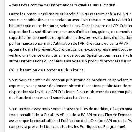
• des textes comme des informations textuelles sur le Produit.
Outre le Contenu Publicitaire et l'accès à l’API Créateurs et à la PA A
sources et bibliothèques en relation avec l’API Créateurs ou la PA API
bibliothèque ou code source, selon le cas. Dans le cadre de l’API Créa
disposition les spécifications, manuels d'utilisation, guides, documents
capacités fonctionnelles et opérationnelles, les restrictions d'utilisatio
performance concernant l'utilisation de l’API Créateurs ou de la PA API (c
apparaît dans le présent Accord de licence, exclut expressément tout 
vertu d'une licence distincte, ainsi que toutes Spécifications mises à vot
autres informations ou contenus associés aux produits proposés sur un 
(b)
Obtention de Contenu Publicitaire.
Vous pouvez obtenir du contenu publicitaire de produits en appelant l'A
expresse, vous pouvez également obtenir du contenu publicitaire de pro
disposition via les flux d'API Créateurs. Si vous obtenez du contenu publi
des flux de données sont soumis à cette licence.
Vous reconnaissez nous sommes susceptibles de modifier, désapprouver 
fonctionnalité de la Creators API ou de la PA API ou des Flux de Donn
assurer que la consultation et l'utilisation de la Creators API ou de la
compris la présente Licence et toutes les Politiques du Programme).