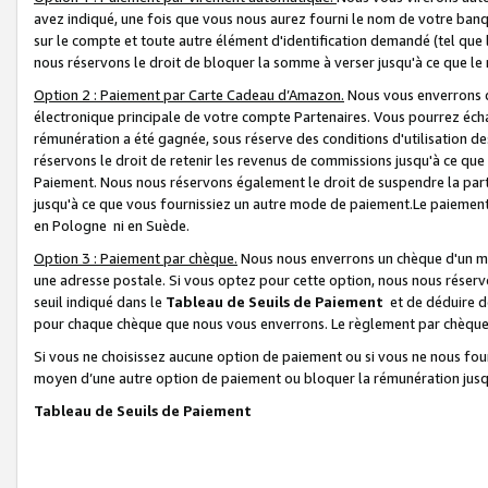
avez indiqué, une fois que vous nous aurez fourni le nom de votre banq
sur le compte et toute autre élément d'identification demandé (tel que 
nous réservons le droit de bloquer la somme à verser jusqu'à ce que le 
Option 2 : Paiement par Carte Cadeau d’Amazon.
Nous vous enverrons d
électronique principale de votre compte Partenaires. Vous pourrez écha
rémunération a été gagnée, sous réserve des conditions d'utilisation de
réservons le droit de retenir les revenus de commissions jusqu'à ce que
Paiement. Nous nous réservons également le droit de suspendre la par
jusqu'à ce que vous fournissiez un autre mode de paiement.Le paiement
en Pologne ni en Suède.
Option 3 : Paiement par chèque.
Nous nous enverrons un chèque d'un mo
une adresse postale. Si vous optez pour cette option, nous nous réserv
seuil indiqué dans le
Tableau de Seuils de Paiement
et de déduire d
pour chaque chèque que nous vous enverrons. Le règlement par chèque 
Si vous ne choisissez aucune option de paiement ou si vous ne nous fou
moyen d’une autre option de paiement ou bloquer la rémunération jusqu
Tableau de Seuils de Paiement