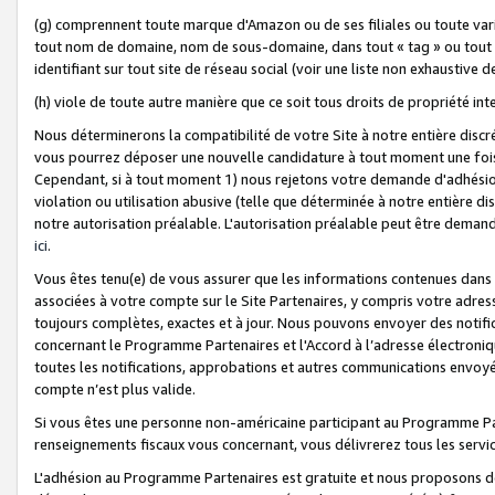
(g) comprennent toute marque d'Amazon ou de ses filiales ou toute var
tout nom de domaine, nom de sous-domaine, dans tout « tag » ou tout i
identifiant sur tout site de réseau social (voir une liste non exhausti
(h) viole de toute autre manière que ce soit tous droits de propriété int
Nous déterminerons la compatibilité de votre Site à notre entière disc
vous pourrez déposer une nouvelle candidature à tout moment une fois 
Cependant, si à tout moment 1) nous rejetons votre demande d'adhésion 
violation ou utilisation abusive (telle que déterminée à notre entière d
notre autorisation préalable. L'autorisation préalable peut être demand
ici
.
Vous êtes tenu(e) de vous assurer que les informations contenues dan
associées à votre compte sur le Site Partenaires, y compris votre adress
toujours complètes, exactes et à jour. Nous pouvons envoyer des notific
concernant le Programme Partenaires et l'Accord à l’adresse électroni
toutes les notifications, approbations et autres communications envoyé
compte n’est plus valide.
Si vous êtes une personne non-américaine participant au Programme Part
renseignements fiscaux vous concernant, vous délivrerez tous les servi
L'adhésion au Programme Partenaires est gratuite et nous proposons des 