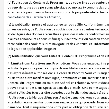
(d) l’utilisation du Contenu du Programme, de votre Site et du contenu d
ou ceux de toute autre personne physique ou morale (y compris des droits
attachés à la personne ou tous autres droits de propriété intellectuelle
contrefaçon des Partenaires Amazon,
(e) la publication précise et appropriée sur votre Site, conformément au
privée ou autre, de l’utilisation de cookies, de pixels et autres technolo
et divulguez des données recueillies auprès des visiteurs conformément 
d’autres annonceurs et nous-mêmes) puissent fournir du contenu et des p
reconnaître des cookies sur les navigateurs des visiteurs, et l'information
la législation applicable l'exige, et
(f) toute utilisation que vous faites du Contenu du Programme et des M
4. Limitations Relatives aux Promotions
Vous vous engagez à ne pa
activité de publicité pour le compte de nos filiales ou en relation avec
pas expressément autorisée dans le cadre de l’
Accord
. Vous vous engag
ou de toute autre manière hors ligne, notamment en utilisant l’une des 
Contenu du Programme ou tout Lien Spécial en relation avec tout docume
pouvez insérer des Liens Spéciaux dans des e-mails, SMS et messages di
soient sollicitées (c’est-à-dire acceptées par le client destinataire) et 
l’Utilisation de la Marque d’Amazon. À notre demande, vous vous engage
attestation écrite certifiant que vous respectez ce qui précède. Nous v
demande. Tout manquement de votre part à l’obligation de fournir lad