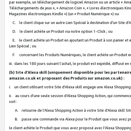
par exemple, un téléchargement de logiciel Amazon ou un article « Ama
Téléchargements de jeux », « Amazon Coin », « Livres électroniques Kindl
Magazines électroniques Kindle ») (un « Produit Numérique ») ou
C. le client clique sur un autre Lien Spécial à destination d'un Site d
D. le client achète un Produit via notre option 1-Click ; ou
E. le client achète un Produit en ajoutant un Produit à son panier et en
Lien Spécial ; ou
F. concernant les Produits Numériques, le client achète un Produit en 
iii. dans les 180 jours suivant l'achat, le produit est expédié, diffusé en
(b) Site d'Alexa skill (uniquement disponible pour les partenair
amazon.co.uk et proposant des Produits sur amazon.co.uk) :
i. un client utilisant votre Site d'Alexa skill engage une Alexa Shopping 
ii. au cours d'une seule session d'Alexa Shopping Action, qui commence 
soit :
A. retourne de l'Alexa Shopping Action à votre Site d'Alexa skill S
B. passe une commande via Alexa pour le Produit que vous avez pr
le client achète le Produit que vous avez proposé avec l'Alexa Shopping 