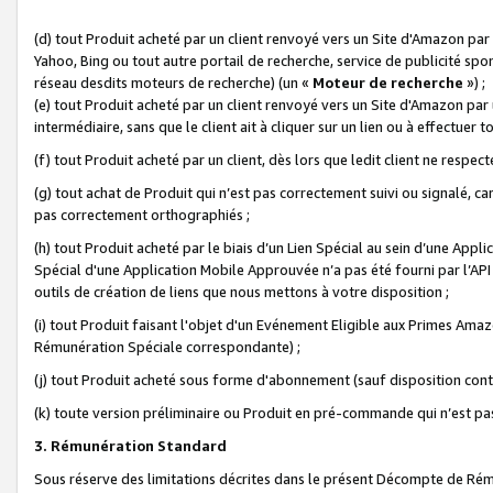
(d) tout Produit acheté par un client renvoyé vers un Site d'Amazon par
Yahoo, Bing ou tout autre portail de recherche, service de publicité spo
réseau desdits moteurs de recherche) (un «
Moteur de recherche
») ;
(e) tout Produit acheté par un client renvoyé vers un Site d'Amazon par u
intermédiaire, sans que le client ait à cliquer sur un lien ou à effectuer t
(f) tout Produit acheté par un client, dès lors que ledit client ne respe
(g) tout achat de Produit qui n’est pas correctement suivi ou signalé, ca
pas correctement orthographiés ;
(h) tout Produit acheté par le biais d’un Lien Spécial au sein d’une App
Spécial d'une Application Mobile Approuvée n’a pas été fourni par l’API C
outils de création de liens que nous mettons à votre disposition ;
(i) tout Produit faisant l'objet d'un Evénement Eligible aux Primes Ama
Rémunération Spéciale correspondante) ;
(j) tout Produit acheté sous forme d'abonnement (sauf disposition contr
(k) toute version préliminaire ou Produit en pré-commande qui n’est pas
3. Rémunération Standard
Sous réserve des limitations décrites dans le présent Décompte de Rému