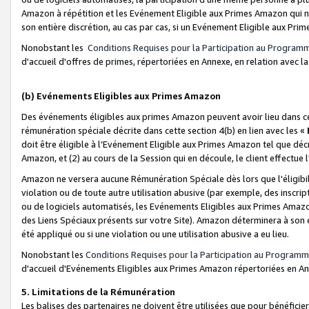
Amazon à répétition et les Evénement Eligible aux Primes Amazon qui ne
son entière discrétion, au cas par cas, si un Evénement Eligible aux Prim
Nonobstant les
Conditions Requises pour la Participation au Program
d'accueil d'offres de primes, répertoriées en Annexe, en relation avec 
(b) Evénements Eligibles aux Primes Amazon
Des événements éligibles aux primes Amazon peuvent avoir lieu dans cer
rémunération spéciale décrite dans cette section 4(b) en lien avec les «
doit être éligible à l’Evénement Eligible aux Primes Amazon tel que décrit
Amazon, et (2) au cours de la Session qui en découle, le client effectu
Amazon ne versera aucune Rémunération Spéciale dès lors que l'éligibi
violation ou de toute autre utilisation abusive (par exemple, des inscrip
ou de logiciels automatisés, les Evénements Eligibles aux Primes Amazo
des Liens Spéciaux présents sur votre Site). Amazon déterminera à son e
été appliqué ou si une violation ou une utilisation abusive a eu lieu.
Nonobstant les
Conditions Requises pour la Participation au Programm
d'accueil d'Evénements Eligibles aux Primes Amazon répertoriées en A
5. Limitations de la Rémunération
Les balises des partenaires ne doivent être utilisées que pour bénéfi