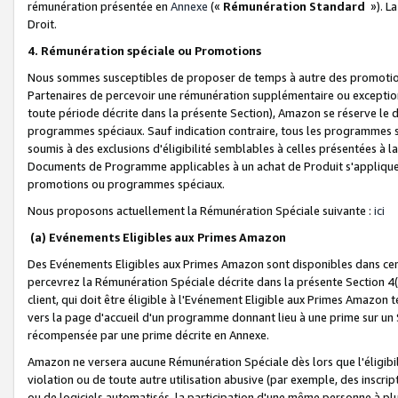
rémunération présentée en
Annexe
(«
Rémunération Standard
»). L
Droit.
4. Rémunération spéciale ou Promotions
Nous sommes susceptibles de proposer de temps à autre des promotion
Partenaires de percevoir une rémunération supplémentaire ou exceptio
toute période décrite dans la présente Section), Amazon se réserve le
programmes spéciaux. Sauf indication contraire, tous les programmes s
soumis à des exclusions d'éligibilité semblables à celles présentées à 
Documents de Programme applicables à un achat de Produit s'appliquera
promotions ou programmes spéciaux.
Nous proposons actuellement la Rémunération Spéciale suivante :
ici
(a) Evénements Eligibles aux Primes Amazon
Des Evénements Eligibles aux Primes Amazon sont disponibles dans cer
percevrez la Rémunération Spéciale décrite dans la présente Section 4(
client, qui doit être éligible à l'Evénement Eligible aux Primes Amazon te
vers la page d'accueil d'un programme donnant lieu à une prime sur un Si
récompensée par une prime décrite en Annexe.
Amazon ne versera aucune Rémunération Spéciale dès lors que l'éligibi
violation ou de toute autre utilisation abusive (par exemple, des inscrip
ou de logiciels automatisés, la participation d'une même personne à p