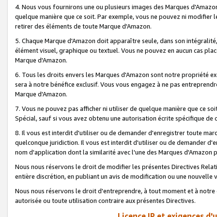
4. Nous vous fournirons une ou plusieurs images des Marques d'Amazon p
quelque manière que ce soit. Par exemple, vous ne pouvez ni modifier l
retirer des éléments de toute Marque d'Amazon.
5. Chaque Marque d'Amazon doit apparaître seule, dans son intégralité
élément visuel, graphique ou textuel. Vous ne pouvez en aucun cas place
Marque d'Amazon.
6. Tous les droits envers les Marques d'Amazon sont notre propriété ex
sera à notre bénéfice exclusif. Vous vous engagez à ne pas entreprendr
Marque d'Amazon.
7. Vous ne pouvez pas afficher ni utiliser de quelque manière que ce soi
Spécial, sauf si vous avez obtenu une autorisation écrite spécifique de 
8. Il vous est interdit d'utiliser ou de demander d'enregistrer toute m
quelconque juridiction. Il vous est interdit d'utiliser ou de demander 
nom d'application dont la similarité avec l'une des Marques d'Amazon p
Nous nous réservons le droit de modifier les présentes Directives Rel
entière discrétion, en publiant un avis de modification ou une nouvelle 
Nous nous réservons le droit d'entreprendre, à tout moment et à notre e
autorisée ou toute utilisation contraire aux présentes Directives.
Licence IP et exigences d