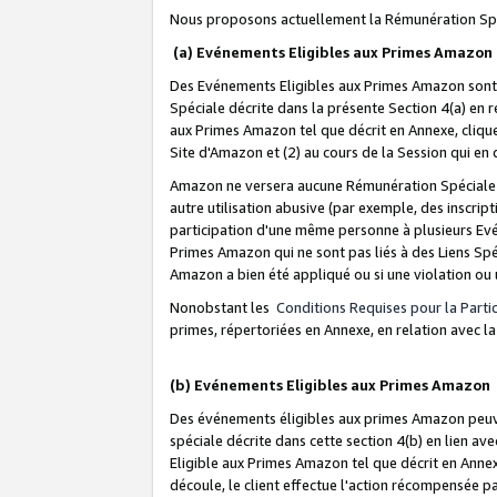
Nous proposons actuellement la Rémunération Spé
(a) Evénements Eligibles aux Primes Amazon
Des Evénements Eligibles aux Primes Amazon sont 
Spéciale décrite dans la présente Section 4(a) en 
aux Primes Amazon tel que décrit en Annexe, clique
Site d'Amazon et (2) au cours de la Session qui en
Amazon ne versera aucune Rémunération Spéciale dè
autre utilisation abusive (par exemple, des inscript
participation d'une même personne à plusieurs Evé
Primes Amazon qui ne sont pas liés à des Liens Spé
Amazon a bien été appliqué ou si une violation ou u
Nonobstant les
Conditions Requises pour la Parti
primes, répertoriées en Annexe, en relation avec 
(b) Evénements Eligibles aux Primes Amazon
Des événements éligibles aux primes Amazon peuven
spéciale décrite dans cette section 4(b) en lien ave
Eligible aux Primes Amazon tel que décrit en Annexe,
découle, le client effectue l'action récompensée p