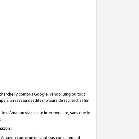
recherche (y compris Google, Yahoo, Bing ou tout
icipe à un réseau desdits moteurs de recherche) (un
Site d'Amazon via un site intermédiaire, sans que le
 ;
Amazon ;
te d’Amazon concerné ne sont pas correctement