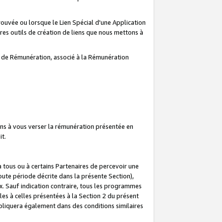
prouvée ou lorsque le Lien Spécial d'une Application
tres outils de création de liens que nous mettons à
te de Rémunération, associé à la Rémunération
ns à vous verser la rémunération présentée en
it.
ous ou à certains Partenaires de percevoir une
oute période décrite dans la présente Section),
 Sauf indication contraire, tous les programmes
es à celles présentées à la Section 2 du présent
liquera également dans des conditions similaires