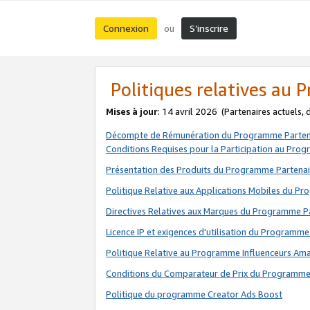
Connexion
S’inscrire
ou
Politiques relatives au
Mises à jour
: 14 avril 2026
(Partenaires actuels,
Décompte de Rémunération du Programme Parten
Conditions Requises pour la Participation au Pro
Présentation des Produits du Programme Partenai
Politique Relative aux Applications Mobiles du P
Directives Relatives aux Marques du Programme P
Licence IP et exigences d'utilisation du Programme
Politique Relative au Programme Influenceurs A
Conditions du Comparateur de Prix du Programme
Politique du programme Creator Ads Boost