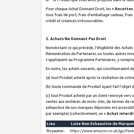
Pour chaque Achat Donnant Droit, les «
Recettes
tous frais de port, frais d'emballage cadeau, frais
crédit et créances irrécouvrables.
2. Achats Ne Donnant Pas Droit
Nonobstant ce qui précède, l'éligibilité des Achat
Rémunération du Partenaires ou toutes autres moda
s'appliquent au Programme Partenaires, y compris l
En outre, les achats suivants, qui constitueraient
(a) tout Produit acheté après la résiliation de votr
(b) toute commande de Produit ayant fait l'objet 
(c) tout Produit acheté par un client renvoyé vers
ventes aux enchères de mots-clés, de termes de re
exhaustive de nos marques déposées est accessible
par exemple) (collectivement, un «
Achat interdi
Lieu
Liste Non Exhaustive de Marqu
Royaume-
https://www.amazon.co.uk/gp/fea