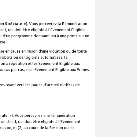
on Spéciale
»). Vous percevrez la Rémunération
lient, qui doit être éligible à l'Evénement Eligible
ueil d'un programme donnant lieu à une prime sur un
exe.
e en cause en raison d'une violation ou de toute
e robots ou de logiciels automatisés, la
n à répétition et les Evénement Eligible aux
au cas par cas, si un Evénement Eligible aux Primes
envoyant vers les pages d'accueil d'offres de
iale
»). Vous percevrez une rémunération
 un client, qui doit être éligible à l’Evénement
Amazon, et (2) au cours de la Session qui en