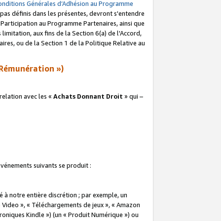
onditions Générales d’Adhésion au Programme
pas définis dans les présentes, devront s'entendre
a Participation au Programme Partenaires, ainsi que
imitation, aux fins de la Section 6(a) de l'Accord,
res, ou de la Section 1 de la Politique Relative au
Rémunération »)
elation avec les «
Achats Donnant Droit
» qui –
 événements suivants se produit :
à notre entière discrétion ; par exemple, un
e Video », « Téléchargements de jeux », « Amazon
ctroniques Kindle ») (un « Produit Numérique ») ou