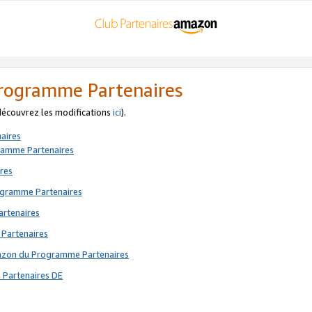
 Programme Partenaires
 découvrez les modifications
ici
).
aires
gramme Partenaires
res
rogramme Partenaires
artenaires
 Partenaires
mazon du Programme Partenaires
 Partenaires DE