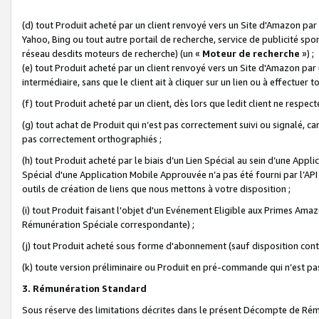
(d) tout Produit acheté par un client renvoyé vers un Site d'Amazon par
Yahoo, Bing ou tout autre portail de recherche, service de publicité spo
réseau desdits moteurs de recherche) (un «
Moteur de recherche
») ;
(e) tout Produit acheté par un client renvoyé vers un Site d'Amazon par u
intermédiaire, sans que le client ait à cliquer sur un lien ou à effectuer t
(f) tout Produit acheté par un client, dès lors que ledit client ne respe
(g) tout achat de Produit qui n’est pas correctement suivi ou signalé, ca
pas correctement orthographiés ;
(h) tout Produit acheté par le biais d’un Lien Spécial au sein d’une App
Spécial d'une Application Mobile Approuvée n’a pas été fourni par l’API C
outils de création de liens que nous mettons à votre disposition ;
(i) tout Produit faisant l'objet d'un Evénement Eligible aux Primes Ama
Rémunération Spéciale correspondante) ;
(j) tout Produit acheté sous forme d'abonnement (sauf disposition contr
(k) toute version préliminaire ou Produit en pré-commande qui n’est pas
3. Rémunération Standard
Sous réserve des limitations décrites dans le présent Décompte de Rému