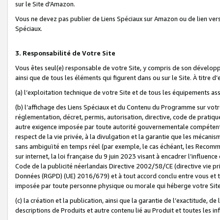
sur le Site d'Amazon.
Vous ne devez pas publier de Liens Spéciaux sur Amazon ou de lien ver
Spéciaux.
3. Responsabilité de Votre Site
Vous êtes seul(e) responsable de votre Site, y compris de son dévelop
ainsi que de tous les éléments qui figurent dans ou sur le Site. À titre 
(a) l’exploitation technique de votre Site et de tous les équipements ass
(b) l’affichage des Liens Spéciaux et du Contenu du Programme sur votr
réglementation, décret, permis, autorisation, directive, code de pratiq
autre exigence imposée par toute autorité gouvernementale compétente,
respect de la vie privée, à la divulgation et la garantie que les méca
sans ambiguïté en temps réel (par exemple, le cas échéant, les Recomm
sur internet, la loi française du 9 juin 2023 visant à encadrer l’influenc
Code de la publicité néerlandais Directive 2002/58/CE (directive vie p
Données (RGPD) (UE) 2016/679) et à tout accord conclu entre vous et t
imposée par toute personne physique ou morale qui héberge votre Site
(c) la création et la publication, ainsi que la garantie de l’exactitude, d
descriptions de Produits et autre contenu lié au Produit et toutes les 