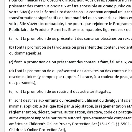
présenter des contenus originaux et être accessible au grand public via
votre Site(s) dans le formulaire d’adhésion. Le contenu original utilisa
transformations significatifs de tout matériel que vous incluez. Nous 
votre Site s'avère incompatible, il ne pourra pas rejoindre le Program
Publicitaire de Produits. Parmi les Sites incompatibles figurent ceux qui
(a) font la promotion de ou présentent des contenus obscènes ou sexue
(b) font la promotion de la violence ou présentent des contenus violent
ou dommageables,
(c) font la promotion de ou présentent des contenus faux, fallacieux, 
(d) font la promotion de ou présentent des activités ou des contenus hain
discriminatoires (y compris par rapport à la race, à la couleur de peau, au
des personnes),
(e) font la promotion de ou réalisent des activités illégales,
(f) sont destinés aux enfants ou recueillent, utilisent ou divulguent s
minimal applicable (tel que fixé par la législation, la réglementation et/
réglementation, décret, permis, autorisation, directive, code de pratiq
autre exigence imposée par toute autorité gouvernementale compétente 
américaine Children’s Online Privacy Protection Act (15 U.S.C. §§ 650
Children’s Online Protection Act),