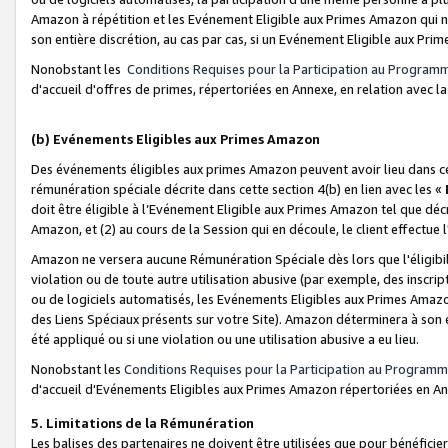
Amazon à répétition et les Evénement Eligible aux Primes Amazon qui ne
son entière discrétion, au cas par cas, si un Evénement Eligible aux Prim
Nonobstant les
Conditions Requises pour la Participation au Program
d'accueil d'offres de primes, répertoriées en Annexe, en relation avec 
(b) Evénements Eligibles aux Primes Amazon
Des événements éligibles aux primes Amazon peuvent avoir lieu dans cer
rémunération spéciale décrite dans cette section 4(b) en lien avec les «
doit être éligible à l’Evénement Eligible aux Primes Amazon tel que décrit
Amazon, et (2) au cours de la Session qui en découle, le client effectu
Amazon ne versera aucune Rémunération Spéciale dès lors que l'éligibi
violation ou de toute autre utilisation abusive (par exemple, des inscrip
ou de logiciels automatisés, les Evénements Eligibles aux Primes Amazo
des Liens Spéciaux présents sur votre Site). Amazon déterminera à son e
été appliqué ou si une violation ou une utilisation abusive a eu lieu.
Nonobstant les
Conditions Requises pour la Participation au Programm
d'accueil d'Evénements Eligibles aux Primes Amazon répertoriées en A
5. Limitations de la Rémunération
Les balises des partenaires ne doivent être utilisées que pour bénéfi