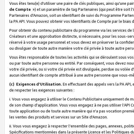
Vous êtes tenu(e) d'utiliser une paire de clés publiques, ainsi qu'une p
de Compte
») et un paramètre de tag Partenaires (qui peut être soit l
Partenaires d'Amazon, soit un identifiant de suivi du Programme Partenai
la PA API. Vous pouvez obtenir vos Identifiants de Compte par le biais 
Pour obtenir du contenu publicitaire du programme via les services de l'
Créateurs et une approbation distincte, si nécessaire, pour les sous-ser
réservé à votre usage personnel et vous devez en préserver la confident
ou divulguer de toute autre manière votre clé privée à toute autre perso
Vous êtes responsable de toutes les activités qui se déroulent sous vos 
ou par toute autre personne ou entité. Par conséquent, vous devez nou
votre clé privée, ou si votre clé privée est divulguée, perdue ou volée 
aucun identifiant de compte attribué à une autre personne que vous-m
(c) Exigences d'Utilisation.
En effectuant des appels vers la PA API, 
de respecter les exigences suivantes :
i. Vous vous engagez à utiliser le Contenu Publicitaire uniquement de 
de son champ d'application. Vous vous engagez à ne pas utiliser l’API Cr
toute application ou de toute autre manière qui n'a pas vocation premiè
les ventes des produits et services sur un Site d'Amazon.
ii. Vous vous engagez à respecter l'ensemble des pages, annexes, polit
Spécifications mentionnées dans la présente Licence et les Politiques