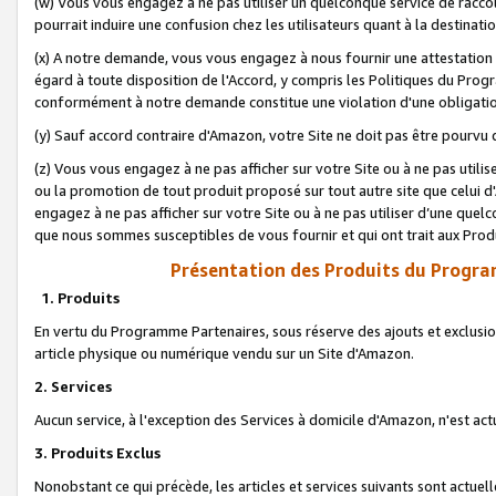
(w) Vous vous engagez à ne pas utiliser un quelconque service de raccou
pourrait induire une confusion chez les utilisateurs quant à la destinati
(x) A notre demande, vous vous engagez à nous fournir une attestation é
égard à toute disposition de l'Accord, y compris les Politiques du Pro
conformément à notre demande constitue une violation d'une obligation
(y) Sauf accord contraire d'Amazon, votre Site ne doit pas être pourvu d
(z) Vous vous engagez à ne pas afficher sur votre Site ou à ne pas util
ou la promotion de tout produit proposé sur tout autre site que celui
engagez à ne pas afficher sur votre Site ou à ne pas utiliser d’une qu
que nous sommes susceptibles de vous fournir et qui ont trait aux Prod
Présentation des Produits du Progra
1. Produits
En vertu du Programme Partenaires, sous réserve des ajouts et exclusion
article physique ou numérique vendu sur un Site d'Amazon.
2. Services
Aucun service, à l'exception des Services à domicile d'Amazon, n'est ac
3. Produits Exclus
Nonobstant ce qui précède, les articles et services suivants sont actuel