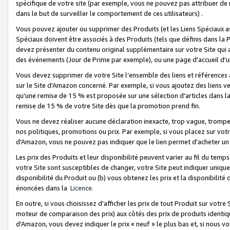
spécifique de votre site (par exemple, vous ne pouvez pas attribuer de m
dans le but de surveiller le comportement de ces utilisateurs) .
Vous pouvez ajouter ou supprimer des Produits (et les Liens Spéciaux 
Spéciaux doivent être associés à des Produits (tels que définis dans la 
devez présenter du contenu original supplémentaire sur votre Site qui a 
des événements (Jour de Prime par exemple), ou une page d'accueil d'un
Vous devez supprimer de votre Site l’ensemble des liens et références
sur le Site d'Amazon concerné. Par exemple, si vous ajoutez des liens v
qu'une remise de 15 % est proposée sur une sélection d'articles dans la
remise de 15 % de votre Site dès que la promotion prend fin.
Vous ne devez réaliser aucune déclaration inexacte, trop vague, trom
nos politiques, promotions ou prix. Par exemple, si vous placez sur vot
d'Amazon, vous ne pouvez pas indiquer que le lien permet d'acheter 
Les prix des Produits et leur disponibilité peuvent varier au fil du temp
votre Site sont susceptibles de changer, votre Site peut indiquer uniquemen
disponibilité du Produit ou (b) vous obtenez les prix et la disponibilité 
énoncées dans la
Licence
.
En outre, si vous choisissez d'afficher les prix de tout Produit sur votre
moteur de comparaison des prix) aux côtés des prix de produits identi
d'Amazon, vous devez indiquer le prix « neuf » le plus bas et, si nous v