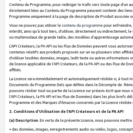
Contenu du Programme, pour rediriger le trafic vers toute page d'un aut
étroitement liées au Contenu du Programme peuvent contenir des liens ve
Programme uniquement à la page de description de Produit associée ou
Vous ne pouvez pas utiliser le
contenu du programme
pour enfreindre, 
interdit, ainsi qu’à tout tiers, d’utiliser, directement ou indirecteme
ou multimodaux de grande taille, des modèles d’apprentissage automat
L’API Créateurs, la PA API ou les Flux de Données peuvent vous autoriser
contenus relatifs aux produits proposés sur un ou plusieurs sites affiliés
d'utiliser lesdites données, images, ledit texte ou autres informations o
de licence applicable de l’API Créateurs, de la PA API ou des Flux de Don
affiliés.
La Licence sera immédiatement et automatiquement résiliée si, à tout 
Documents du Programme (tels que définis dans le Décompte de Rémunéra
pouvons résilier tout ou partie de la Licence sur préavis écrit que nou
l’API Créateurs, la PA API et les Flux de Données) dans les plus brefs dél
Programme et des Marques d'Amazon concernés par la Licence résiliée
2. Conditions d'Utilisation de l’API Créateurs et de la PA API
(a)
Description
. En vertu de la présente Licence, nous pouvons mettr
• des données, images, enregistrements audio ou vidéo, logos, conception