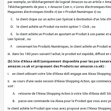
par exemple, un téléchargement de logiciel Amazon ou un article « Ama
Téléchargements de jeux », « Amazon Coin », « Livres électroniques Kindl
Magazines électroniques Kindle ») (un « Produit Numérique ») ou
C. le client clique sur un autre Lien Spécial à destination d'un Site d
D. le client achète un Produit via notre option 1-Click ; ou
E. le client achète un Produit en ajoutant un Produit à son panier et en
Lien Spécial ; ou
F. concernant les Produits Numériques, le client achète un Produit en 
iii. dans les 180 jours suivant l'achat, le produit est expédié, diffusé en
(b) Site d'Alexa skill (uniquement disponible pour les partenair
amazon.co.uk et proposant des Produits sur amazon.co.uk) :
i. un client utilisant votre Site d'Alexa skill engage une Alexa Shopping 
ii. au cours d'une seule session d'Alexa Shopping Action, qui commence 
soit :
A. retourne de l'Alexa Shopping Action à votre Site d'Alexa skill S
B. passe une commande via Alexa pour le Produit que vous avez pr
le client achète le Produit que vous avez proposé avec l'Alexa Shopping 