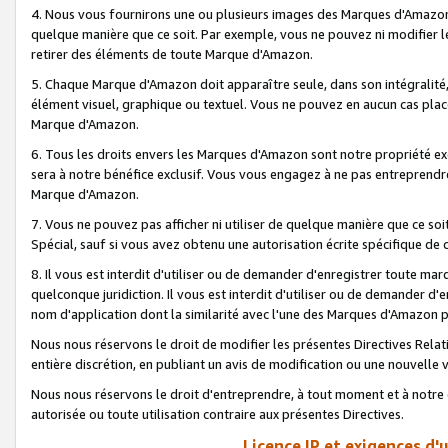
4. Nous vous fournirons une ou plusieurs images des Marques d'Amazon p
quelque manière que ce soit. Par exemple, vous ne pouvez ni modifier l
retirer des éléments de toute Marque d'Amazon.
5. Chaque Marque d'Amazon doit apparaître seule, dans son intégralité
élément visuel, graphique ou textuel. Vous ne pouvez en aucun cas place
Marque d'Amazon.
6. Tous les droits envers les Marques d'Amazon sont notre propriété ex
sera à notre bénéfice exclusif. Vous vous engagez à ne pas entreprendr
Marque d'Amazon.
7. Vous ne pouvez pas afficher ni utiliser de quelque manière que ce soi
Spécial, sauf si vous avez obtenu une autorisation écrite spécifique de 
8. Il vous est interdit d'utiliser ou de demander d'enregistrer toute m
quelconque juridiction. Il vous est interdit d'utiliser ou de demander 
nom d'application dont la similarité avec l'une des Marques d'Amazon p
Nous nous réservons le droit de modifier les présentes Directives Rel
entière discrétion, en publiant un avis de modification ou une nouvelle 
Nous nous réservons le droit d'entreprendre, à tout moment et à notre e
autorisée ou toute utilisation contraire aux présentes Directives.
Licence IP et exigences d