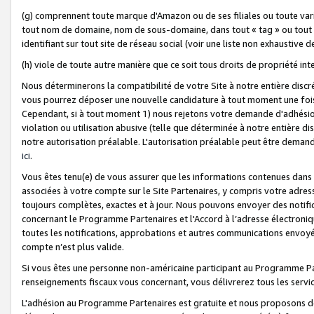
(g) comprennent toute marque d'Amazon ou de ses filiales ou toute var
tout nom de domaine, nom de sous-domaine, dans tout « tag » ou tout i
identifiant sur tout site de réseau social (voir une liste non exhausti
(h) viole de toute autre manière que ce soit tous droits de propriété int
Nous déterminerons la compatibilité de votre Site à notre entière disc
vous pourrez déposer une nouvelle candidature à tout moment une fois 
Cependant, si à tout moment 1) nous rejetons votre demande d'adhésion 
violation ou utilisation abusive (telle que déterminée à notre entière d
notre autorisation préalable. L'autorisation préalable peut être demand
ici
.
Vous êtes tenu(e) de vous assurer que les informations contenues dan
associées à votre compte sur le Site Partenaires, y compris votre adress
toujours complètes, exactes et à jour. Nous pouvons envoyer des notific
concernant le Programme Partenaires et l'Accord à l’adresse électroni
toutes les notifications, approbations et autres communications envoyé
compte n’est plus valide.
Si vous êtes une personne non-américaine participant au Programme Part
renseignements fiscaux vous concernant, vous délivrerez tous les servi
L'adhésion au Programme Partenaires est gratuite et nous proposons des 