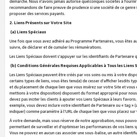
démarche. Nous n'avons jamais autorisé quelconques sociétés à fournir 
recommandons de faire preuve de prudence si une société de ce genre
proposer des services payants.
2. Liens Présents sur Votre Site
(a) Liens Spéciaux
Une fois que vous avez adhéré au Programme Partenaires, vous êtes auto
suivre, de déclarer et de cumuler les rémunérations.
Les Liens Spéciaux doivent s'appuyer sur les identifiants de Partenaire
(b) Conditions Générales Requises Applicables à Tous les Liens
Les Liens Spéciaux peuvent être créés par vos soins ou mis à votre dispos
certains types de liens, vous êtes tenu(e) de cesser d'afficher lesdits t
et du placement de chaque lien que vous insérez sur votre Site et vous 
mettions à votre disposition) disposent du format approprié pour nous 
devez pas inciter les clients à ajouter vos Liens Spéciaux à leurs favori
exemple, vous devez inclure votre identifiant de Partenaire ou « tag 
indiquer) comme paramètre à l'URL de chaque lien que vous placez sur v
À votre demande, mais sous réserve de notre approbation, nous pouvons
permettant de surveiller et d'optimiser les performances de vos liens sp
Vous ne pouvez en aucun cas associer une sous-balise, un autre identifi