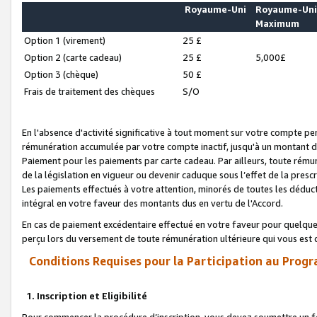
Royaume-Uni
Royaume-Un
Maximum
Option 1 (virement)
25 £
Option 2 (carte cadeau)
25 £
5,000£
Option 3 (chèque)
50 £
Frais de traitement des chèques
S/O
En l'absence d'activité significative à tout moment sur votre compte pen
rémunération accumulée par votre compte inactif, jusqu'à un montant 
Paiement pour les paiements par carte cadeau. Par ailleurs, toute ré
de la législation en vigueur ou devenir caduque sous l’effet de la presc
Les paiements effectués à votre attention, minorés de toutes les déduc
intégral en votre faveur des montants dus en vertu de l'Accord.
En cas de paiement excédentaire effectué en votre faveur pour quelque 
perçu lors du versement de toute rémunération ultérieure qui vous est 
Conditions Requises pour la Participation au Progr
1. Inscription et Eligibilité
Pour commencer la procédure d’inscription, vous devez soumettre un fo