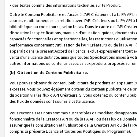
• des textes comme des informations textuelles sur le Produit.
Outre le Contenu Publicitaire et l'accès à l’API Créateurs et à la PA A
sources et bibliothèques en relation avec l’API Créateurs ou la PA API
bibliothèque ou code source, selon le cas. Dans le cadre de l’API Créa
disposition les spécifications, manuels d'utilisation, guides, documents
capacités fonctionnelles et opérationnelles, les restrictions d'utilisatio
performance concernant l'utilisation de l’API Créateurs ou de la PA API (c
apparaît dans le présent Accord de licence, exclut expressément tout 
vertu d'une licence distincte, ainsi que toutes Spécifications mises à vot
autres informations ou contenus associés aux produits proposés sur un 
(b)
Obtention de Contenu Publicitaire.
Vous pouvez obtenir du contenu publicitaire de produits en appelant l'A
expresse, vous pouvez également obtenir du contenu publicitaire de pro
disposition via les flux d'API Créateurs. Si vous obtenez du contenu publi
des flux de données sont soumis à cette licence.
Vous reconnaissez nous sommes susceptibles de modifier, désapprouver 
fonctionnalité de la Creators API ou de la PA API ou des Flux de Donn
assurer que la consultation et l'utilisation de la Creators API ou de la
compris la présente Licence et toutes les Politiques du Programme).