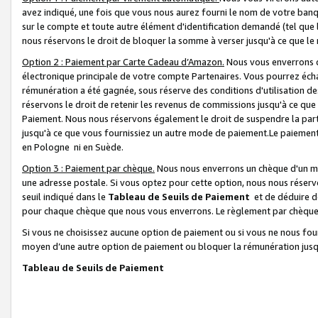
avez indiqué, une fois que vous nous aurez fourni le nom de votre banq
sur le compte et toute autre élément d'identification demandé (tel que 
nous réservons le droit de bloquer la somme à verser jusqu'à ce que le 
Option 2 : Paiement par Carte Cadeau d’Amazon.
Nous vous enverrons d
électronique principale de votre compte Partenaires. Vous pourrez écha
rémunération a été gagnée, sous réserve des conditions d'utilisation de
réservons le droit de retenir les revenus de commissions jusqu'à ce que
Paiement. Nous nous réservons également le droit de suspendre la par
jusqu'à ce que vous fournissiez un autre mode de paiement.Le paiement
en Pologne ni en Suède.
Option 3 : Paiement par chèque.
Nous nous enverrons un chèque d'un mo
une adresse postale. Si vous optez pour cette option, nous nous réserv
seuil indiqué dans le
Tableau de Seuils de Paiement
et de déduire d
pour chaque chèque que nous vous enverrons. Le règlement par chèque 
Si vous ne choisissez aucune option de paiement ou si vous ne nous fou
moyen d’une autre option de paiement ou bloquer la rémunération jusqu
Tableau de Seuils de Paiement