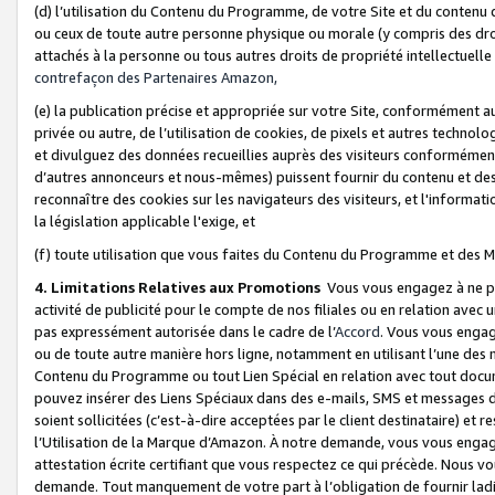
(d) l’utilisation du Contenu du Programme, de votre Site et du contenu d
ou ceux de toute autre personne physique ou morale (y compris des droits
attachés à la personne ou tous autres droits de propriété intellectuelle
contrefaçon des Partenaires Amazon,
(e) la publication précise et appropriée sur votre Site, conformément au
privée ou autre, de l’utilisation de cookies, de pixels et autres technolo
et divulguez des données recueillies auprès des visiteurs conformément 
d’autres annonceurs et nous-mêmes) puissent fournir du contenu et des p
reconnaître des cookies sur les navigateurs des visiteurs, et l'information
la législation applicable l'exige, et
(f) toute utilisation que vous faites du Contenu du Programme et des M
4. Limitations Relatives aux Promotions
Vous vous engagez à ne pa
activité de publicité pour le compte de nos filiales ou en relation avec
pas expressément autorisée dans le cadre de l’
Accord
. Vous vous engag
ou de toute autre manière hors ligne, notamment en utilisant l’une des 
Contenu du Programme ou tout Lien Spécial en relation avec tout docume
pouvez insérer des Liens Spéciaux dans des e-mails, SMS et messages di
soient sollicitées (c’est-à-dire acceptées par le client destinataire) et 
l’Utilisation de la Marque d’Amazon. À notre demande, vous vous engage
attestation écrite certifiant que vous respectez ce qui précède. Nous v
demande. Tout manquement de votre part à l’obligation de fournir lad