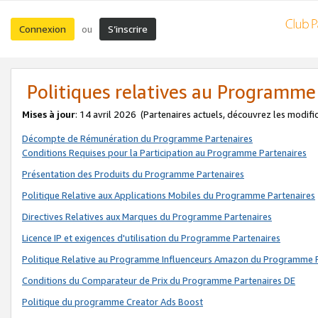
Connexion
S’inscrire
ou
Politiques relatives au Programme
Mises à jour
: 14 avril 2026
(Partenaires actuels, découvrez les modifi
Décompte de Rémunération du Programme Partenaires
Conditions Requises pour la Participation au Programme Partenaires
Présentation des Produits du Programme Partenaires
Politique Relative aux Applications Mobiles du Programme Partenaires
Directives Relatives aux Marques du Programme Partenaires
Licence IP et exigences d'utilisation du Programme Partenaires
Politique Relative au Programme Influenceurs Amazon du Programme P
Conditions du Comparateur de Prix du Programme Partenaires DE
Politique du programme Creator Ads Boost