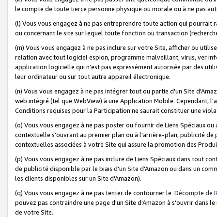
le compte de toute tierce personne physique ou morale ou à ne pas auto
(l) Vous vous engagez à ne pas entreprendre toute action qui pourrait 
ou concernant le site sur lequel toute fonction ou transaction (recher
(m) Vous vous engagez à ne pas inclure sur votre Site, afficher ou uti
relation avec tout logiciel espion, programme malveillant, virus, ver i
application logicielle qui n'est pas expressément autorisée par des uti
leur ordinateur ou sur tout autre appareil électronique.
(n) Vous vous engagez à ne pas intégrer tout ou partie d'un Site d'Amazo
web intégré (tel que WebView) à une Application Mobile. Cependant, l'a
Conditions requises pour la Participation ne saurait constituer une viol
(o) Vous vous engagez à ne pas poster ou fournir de Liens Spéciaux ou
contextuelle s'ouvrant au premier plan ou à l'arrière-plan, publicité de
contextuelles associées à votre Site qui assure la promotion des Produ
(p) Vous vous engagez à ne pas inclure de Liens Spéciaux dans tout con
de publicité disponible par le biais d'un Site d'Amazon ou dans un comm
les clients disponibles sur un Site d'Amazon).
(q) Vous vous engagez à ne pas tenter de contourner le
Décompte de 
pouvez pas contraindre une page d'un Site d'Amazon à s'ouvrir dans le n
de votre Site.