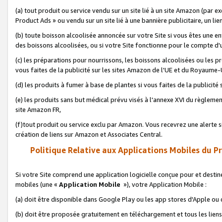
(a) tout produit ou service vendu sur un site lié à un site Amazon (par
Product Ads » ou vendu sur un site lié à une bannière publicitaire, un lie
(b) toute boisson alcoolisée annoncée sur votre Site si vous êtes une e
des boissons alcoolisées, ou si votre Site fonctionne pour le compte d'u
(c) les préparations pour nourrissons, les boissons alcoolisées ou les p
vous faites de la publicité sur les sites Amazon de l'UE et du Royaume-
(d) les produits à fumer à base de plantes si vous faites de la publicité
(e) les produits sans but médical prévu visés à l'annexe XVI du règlemen
site Amazon FR,
(f)tout produit ou service exclu par Amazon. Vous recevrez une alerte si
création de liens sur Amazon et Associates Central.
Politique Relative aux Applications Mobiles du P
Si votre Site comprend une application logicielle conçue pour et destiné
mobiles (une «
Application Mobile
»), votre Application Mobile :
(a) doit être disponible dans Google Play ou les app stores d'Apple ou
(b) doit être proposée gratuitement en téléchargement et tous les liens