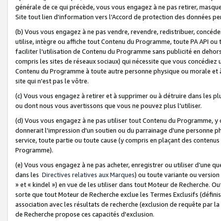
générale de ce qui précède, vous vous engagez à ne pas retirer, masquer o
Site tout lien d'information vers l'Accord de protection des données pe
(b) Vous vous engagez à ne pas vendre, revendre, redistribuer, concéd
utilise, intègre ou affiche tout Contenu du Programme, toute PA API ou
faciliter l'utilisation de Contenu du Programme sans publicité en dehors
compris les sites de réseaux sociaux) qui nécessite que vous concédiez
Contenu du Programme à toute autre personne physique ou morale et à n
site qui n'est pas le vôtre.
(c) Vous vous engagez à retirer et à supprimer ou à détruire dans les p
ou dont nous vous avertissons que vous ne pouvez plus l'utiliser.
(d) Vous vous engagez à ne pas utiliser tout Contenu du Programme, y
donnerait l'impression d'un soutien ou du parrainage d'une personne ph
service, toute partie ou toute cause (y compris en plaçant des contenu
Programme).
(e) Vous vous engagez à ne pas acheter, enregistrer ou utiliser d’une qu
dans les
Directives relatives aux Marques
) ou toute variante ou versi
» et « kindel ») en vue de les utiliser dans tout Moteur de Recherche. O
sorte que tout Moteur de Recherche exclue les Termes Exclusifs (définis 
association avec les résultats de recherche (exclusion de requête par l
de Recherche propose ces capacités d'exclusion.