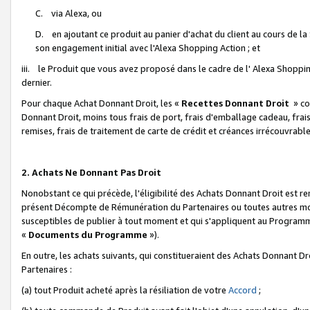
C. via Alexa, ou
D. en ajoutant ce produit au panier d'achat du client au cours de l
son engagement initial avec l'Alexa Shopping Action ; et
iii. le Produit que vous avez proposé dans le cadre de l' Alexa Shopping
dernier.
Pour chaque Achat Donnant Droit, les «
Recettes Donnant Droit
» co
Donnant Droit, moins tous frais de port, frais d'emballage cadeau, frais
remises, frais de traitement de carte de crédit et créances irrécouvrabl
2. Achats Ne Donnant Pas Droit
Nonobstant ce qui précède, l'éligibilité des Achats Donnant Droit est re
présent Décompte de Rémunération du Partenaires ou toutes autres moda
susceptibles de publier à tout moment et qui s'appliquent au Programme 
«
Documents du Programme
»).
En outre, les achats suivants, qui constitueraient des Achats Donnant D
Partenaires :
(a) tout Produit acheté après la résiliation de votre
Accord
;