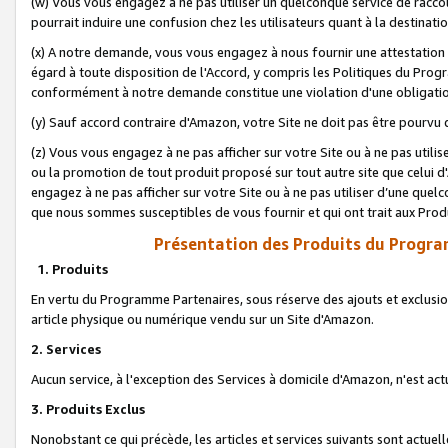
(w) Vous vous engagez à ne pas utiliser un quelconque service de raccou
pourrait induire une confusion chez les utilisateurs quant à la destinati
(x) A notre demande, vous vous engagez à nous fournir une attestation é
égard à toute disposition de l'Accord, y compris les Politiques du Pro
conformément à notre demande constitue une violation d'une obligation
(y) Sauf accord contraire d'Amazon, votre Site ne doit pas être pourvu d
(z) Vous vous engagez à ne pas afficher sur votre Site ou à ne pas util
ou la promotion de tout produit proposé sur tout autre site que celui
engagez à ne pas afficher sur votre Site ou à ne pas utiliser d’une qu
que nous sommes susceptibles de vous fournir et qui ont trait aux Prod
Présentation des Produits du Progra
1. Produits
En vertu du Programme Partenaires, sous réserve des ajouts et exclusion
article physique ou numérique vendu sur un Site d'Amazon.
2. Services
Aucun service, à l'exception des Services à domicile d'Amazon, n'est ac
3. Produits Exclus
Nonobstant ce qui précède, les articles et services suivants sont actuel