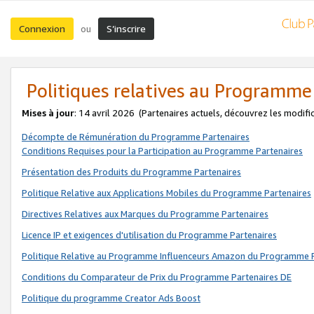
Connexion
S’inscrire
ou
Politiques relatives au Programme
Mises à jour
: 14 avril 2026
(Partenaires actuels, découvrez les modifi
Décompte de Rémunération du Programme Partenaires
Conditions Requises pour la Participation au Programme Partenaires
Présentation des Produits du Programme Partenaires
Politique Relative aux Applications Mobiles du Programme Partenaires
Directives Relatives aux Marques du Programme Partenaires
Licence IP et exigences d'utilisation du Programme Partenaires
Politique Relative au Programme Influenceurs Amazon du Programme P
Conditions du Comparateur de Prix du Programme Partenaires DE
Politique du programme Creator Ads Boost