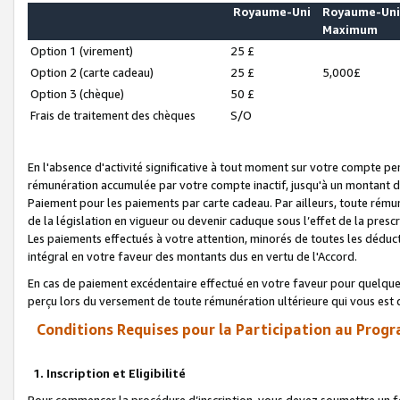
Royaume-Uni
Royaume-Un
Maximum
Option 1 (virement)
25 £
Option 2 (carte cadeau)
25 £
5,000£
Option 3 (chèque)
50 £
Frais de traitement des chèques
S/O
En l'absence d'activité significative à tout moment sur votre compte pen
rémunération accumulée par votre compte inactif, jusqu'à un montant 
Paiement pour les paiements par carte cadeau. Par ailleurs, toute ré
de la législation en vigueur ou devenir caduque sous l’effet de la presc
Les paiements effectués à votre attention, minorés de toutes les déduc
intégral en votre faveur des montants dus en vertu de l'Accord.
En cas de paiement excédentaire effectué en votre faveur pour quelque 
perçu lors du versement de toute rémunération ultérieure qui vous est 
Conditions Requises pour la Participation au Progr
1. Inscription et Eligibilité
Pour commencer la procédure d’inscription, vous devez soumettre un fo