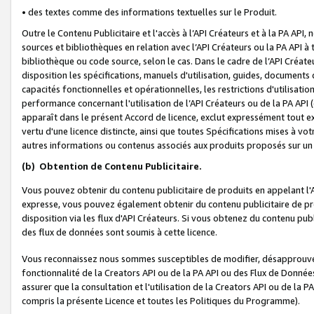
• des textes comme des informations textuelles sur le Produit.
Outre le Contenu Publicitaire et l'accès à l’API Créateurs et à la PA A
sources et bibliothèques en relation avec l’API Créateurs ou la PA API
bibliothèque ou code source, selon le cas. Dans le cadre de l’API Créa
disposition les spécifications, manuels d'utilisation, guides, documents
capacités fonctionnelles et opérationnelles, les restrictions d'utilisatio
performance concernant l'utilisation de l’API Créateurs ou de la PA API (c
apparaît dans le présent Accord de licence, exclut expressément tout 
vertu d'une licence distincte, ainsi que toutes Spécifications mises à vot
autres informations ou contenus associés aux produits proposés sur un 
(b)
Obtention de Contenu Publicitaire.
Vous pouvez obtenir du contenu publicitaire de produits en appelant l'A
expresse, vous pouvez également obtenir du contenu publicitaire de pro
disposition via les flux d'API Créateurs. Si vous obtenez du contenu publi
des flux de données sont soumis à cette licence.
Vous reconnaissez nous sommes susceptibles de modifier, désapprouver 
fonctionnalité de la Creators API ou de la PA API ou des Flux de Donn
assurer que la consultation et l'utilisation de la Creators API ou de la
compris la présente Licence et toutes les Politiques du Programme).