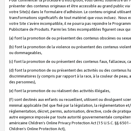
présenter des contenus originaux et être accessible au grand public via
votre Site(s) dans le formulaire d’adhésion. Le contenu original utilisa
transformations significatifs de tout matériel que vous incluez. Nous 
votre Site s'avère incompatible, il ne pourra pas rejoindre le Program
Publicitaire de Produits. Parmi les Sites incompatibles figurent ceux qui
(a) font la promotion de ou présentent des contenus obscènes ou sexue
(b) font la promotion de la violence ou présentent des contenus violent
ou dommageables,
(c) font la promotion de ou présentent des contenus faux, fallacieux, 
(d) font la promotion de ou présentent des activités ou des contenus hain
discriminatoires (y compris par rapport à la race, à la couleur de peau, au
des personnes),
(e) font la promotion de ou réalisent des activités illégales,
(f) sont destinés aux enfants ou recueillent, utilisent ou divulguent s
minimal applicable (tel que fixé par la législation, la réglementation et/
réglementation, décret, permis, autorisation, directive, code de pratiq
autre exigence imposée par toute autorité gouvernementale compétente 
américaine Children’s Online Privacy Protection Act (15 U.S.C. §§ 650
Children’s Online Protection Act),