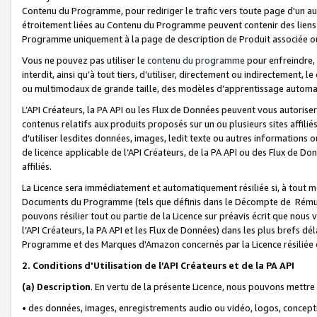
Contenu du Programme, pour rediriger le trafic vers toute page d'un aut
étroitement liées au Contenu du Programme peuvent contenir des liens ve
Programme uniquement à la page de description de Produit associée ou
Vous ne pouvez pas utiliser le
contenu du programme
pour enfreindre, 
interdit, ainsi qu’à tout tiers, d’utiliser, directement ou indirecteme
ou multimodaux de grande taille, des modèles d’apprentissage automat
L’API Créateurs, la PA API ou les Flux de Données peuvent vous autoriser
contenus relatifs aux produits proposés sur un ou plusieurs sites affiliés
d'utiliser lesdites données, images, ledit texte ou autres informations o
de licence applicable de l’API Créateurs, de la PA API ou des Flux de Don
affiliés.
La Licence sera immédiatement et automatiquement résiliée si, à tout 
Documents du Programme (tels que définis dans le Décompte de Rémunéra
pouvons résilier tout ou partie de la Licence sur préavis écrit que nou
l’API Créateurs, la PA API et les Flux de Données) dans les plus brefs dél
Programme et des Marques d'Amazon concernés par la Licence résiliée
2. Conditions d'Utilisation de l’API Créateurs et de la PA API
(a)
Description
. En vertu de la présente Licence, nous pouvons mettr
• des données, images, enregistrements audio ou vidéo, logos, conception