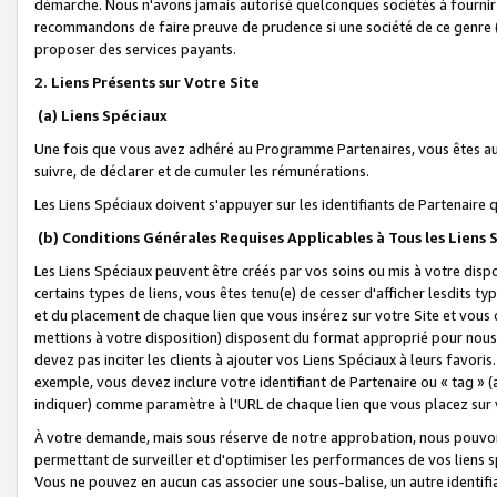
démarche. Nous n'avons jamais autorisé quelconques sociétés à fournir 
recommandons de faire preuve de prudence si une société de ce genre
proposer des services payants.
2. Liens Présents sur Votre Site
(a) Liens Spéciaux
Une fois que vous avez adhéré au Programme Partenaires, vous êtes auto
suivre, de déclarer et de cumuler les rémunérations.
Les Liens Spéciaux doivent s'appuyer sur les identifiants de Partenaire
(b) Conditions Générales Requises Applicables à Tous les Liens
Les Liens Spéciaux peuvent être créés par vos soins ou mis à votre dispos
certains types de liens, vous êtes tenu(e) de cesser d'afficher lesdits t
et du placement de chaque lien que vous insérez sur votre Site et vous 
mettions à votre disposition) disposent du format approprié pour nous 
devez pas inciter les clients à ajouter vos Liens Spéciaux à leurs favori
exemple, vous devez inclure votre identifiant de Partenaire ou « tag 
indiquer) comme paramètre à l'URL de chaque lien que vous placez sur v
À votre demande, mais sous réserve de notre approbation, nous pouvons
permettant de surveiller et d'optimiser les performances de vos liens sp
Vous ne pouvez en aucun cas associer une sous-balise, un autre identifi