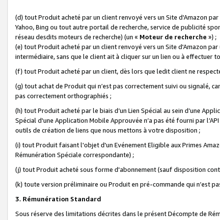
(d) tout Produit acheté par un client renvoyé vers un Site d'Amazon par
Yahoo, Bing ou tout autre portail de recherche, service de publicité spo
réseau desdits moteurs de recherche) (un «
Moteur de recherche
») ;
(e) tout Produit acheté par un client renvoyé vers un Site d'Amazon par u
intermédiaire, sans que le client ait à cliquer sur un lien ou à effectuer t
(f) tout Produit acheté par un client, dès lors que ledit client ne respe
(g) tout achat de Produit qui n’est pas correctement suivi ou signalé, ca
pas correctement orthographiés ;
(h) tout Produit acheté par le biais d’un Lien Spécial au sein d’une App
Spécial d'une Application Mobile Approuvée n’a pas été fourni par l’API C
outils de création de liens que nous mettons à votre disposition ;
(i) tout Produit faisant l'objet d'un Evénement Eligible aux Primes Ama
Rémunération Spéciale correspondante) ;
(j) tout Produit acheté sous forme d'abonnement (sauf disposition contr
(k) toute version préliminaire ou Produit en pré-commande qui n’est pas
3. Rémunération Standard
Sous réserve des limitations décrites dans le présent Décompte de Rému