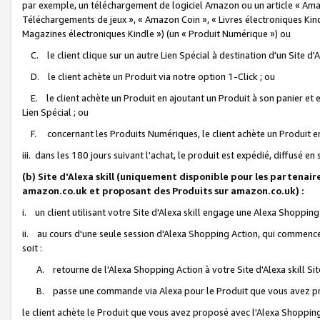
par exemple, un téléchargement de logiciel Amazon ou un article « Ama
Téléchargements de jeux », « Amazon Coin », « Livres électroniques Kindl
Magazines électroniques Kindle ») (un « Produit Numérique ») ou
C. le client clique sur un autre Lien Spécial à destination d'un Site d
D. le client achète un Produit via notre option 1-Click ; ou
E. le client achète un Produit en ajoutant un Produit à son panier et en
Lien Spécial ; ou
F. concernant les Produits Numériques, le client achète un Produit en 
iii. dans les 180 jours suivant l'achat, le produit est expédié, diffusé en
(b) Site d'Alexa skill (uniquement disponible pour les partenair
amazon.co.uk et proposant des Produits sur amazon.co.uk) :
i. un client utilisant votre Site d'Alexa skill engage une Alexa Shopping 
ii. au cours d'une seule session d'Alexa Shopping Action, qui commence 
soit :
A. retourne de l'Alexa Shopping Action à votre Site d'Alexa skill S
B. passe une commande via Alexa pour le Produit que vous avez pr
le client achète le Produit que vous avez proposé avec l'Alexa Shopping 