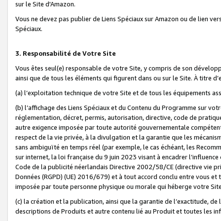
sur le Site d'Amazon.
Vous ne devez pas publier de Liens Spéciaux sur Amazon ou de lien ver
Spéciaux.
3. Responsabilité de Votre Site
Vous êtes seul(e) responsable de votre Site, y compris de son dévelop
ainsi que de tous les éléments qui figurent dans ou sur le Site. À titre 
(a) l’exploitation technique de votre Site et de tous les équipements ass
(b) l’affichage des Liens Spéciaux et du Contenu du Programme sur votr
réglementation, décret, permis, autorisation, directive, code de pratiq
autre exigence imposée par toute autorité gouvernementale compétente,
respect de la vie privée, à la divulgation et la garantie que les méca
sans ambiguïté en temps réel (par exemple, le cas échéant, les Recomm
sur internet, la loi française du 9 juin 2023 visant à encadrer l’influenc
Code de la publicité néerlandais Directive 2002/58/CE (directive vie p
Données (RGPD) (UE) 2016/679) et à tout accord conclu entre vous et t
imposée par toute personne physique ou morale qui héberge votre Site
(c) la création et la publication, ainsi que la garantie de l’exactitude, d
descriptions de Produits et autre contenu lié au Produit et toutes les 