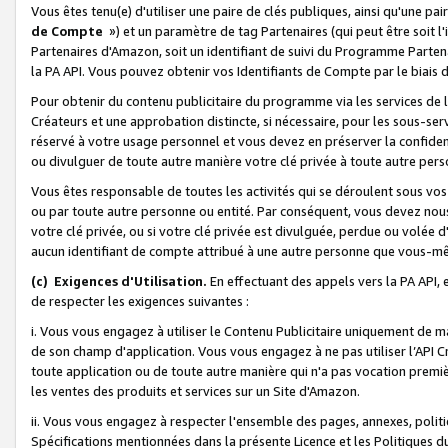
Vous êtes tenu(e) d'utiliser une paire de clés publiques, ainsi qu'une p
de Compte
») et un paramètre de tag Partenaires (qui peut être soit l
Partenaires d'Amazon, soit un identifiant de suivi du Programme Partenai
la PA API. Vous pouvez obtenir vos Identifiants de Compte par le biais 
Pour obtenir du contenu publicitaire du programme via les services de l'
Créateurs et une approbation distincte, si nécessaire, pour les sous-ser
réservé à votre usage personnel et vous devez en préserver la confident
ou divulguer de toute autre manière votre clé privée à toute autre perso
Vous êtes responsable de toutes les activités qui se déroulent sous vos 
ou par toute autre personne ou entité. Par conséquent, vous devez nou
votre clé privée, ou si votre clé privée est divulguée, perdue ou volée 
aucun identifiant de compte attribué à une autre personne que vous-m
(c) Exigences d'Utilisation.
En effectuant des appels vers la PA API, 
de respecter les exigences suivantes :
i. Vous vous engagez à utiliser le Contenu Publicitaire uniquement de 
de son champ d'application. Vous vous engagez à ne pas utiliser l’API Cr
toute application ou de toute autre manière qui n'a pas vocation premiè
les ventes des produits et services sur un Site d'Amazon.
ii. Vous vous engagez à respecter l'ensemble des pages, annexes, polit
Spécifications mentionnées dans la présente Licence et les Politiques