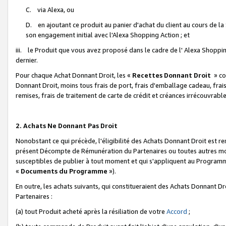
C. via Alexa, ou
D. en ajoutant ce produit au panier d'achat du client au cours de l
son engagement initial avec l'Alexa Shopping Action ; et
iii. le Produit que vous avez proposé dans le cadre de l' Alexa Shopping
dernier.
Pour chaque Achat Donnant Droit, les «
Recettes Donnant Droit
» co
Donnant Droit, moins tous frais de port, frais d'emballage cadeau, frais
remises, frais de traitement de carte de crédit et créances irrécouvrabl
2. Achats Ne Donnant Pas Droit
Nonobstant ce qui précède, l'éligibilité des Achats Donnant Droit est re
présent Décompte de Rémunération du Partenaires ou toutes autres moda
susceptibles de publier à tout moment et qui s'appliquent au Programme 
«
Documents du Programme
»).
En outre, les achats suivants, qui constitueraient des Achats Donnant D
Partenaires :
(a) tout Produit acheté après la résiliation de votre
Accord
;