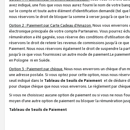
avez indiqué, une fois que vous nous aurez fourni le nom de votre banq
sur le compte et toute autre élément d'identification demandé (tel que 
nous réservons le droit de bloquer la somme à verser jusqu'à ce que le 
Option 2 : Paiement par Carte Cadeau d’Amazon.
Nous vous enverrons d
électronique principale de votre compte Partenaires. Vous pourrez écha
rémunération a été gagnée, sous réserve des conditions d'utilisation de
réservons le droit de retenir les revenus de commissions jusqu'à ce que
Paiement. Nous nous réservons également le droit de suspendre la par
jusqu'à ce que vous fournissiez un autre mode de paiement.Le paiement
en Pologne ni en Suède.
Option 3 : Paiement par chèque.
Nous nous enverrons un chèque d'un mo
une adresse postale. Si vous optez pour cette option, nous nous réserv
seuil indiqué dans le
Tableau de Seuils de Paiement
et de déduire d
pour chaque chèque que nous vous enverrons. Le règlement par chèque 
Si vous ne choisissez aucune option de paiement ou si vous ne nous fou
moyen d’une autre option de paiement ou bloquer la rémunération jusqu
Tableau de Seuils de Paiement