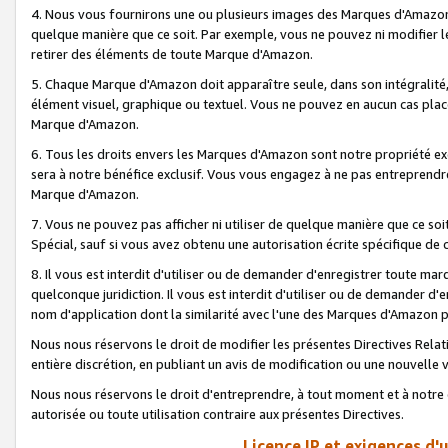
4. Nous vous fournirons une ou plusieurs images des Marques d'Amazon p
quelque manière que ce soit. Par exemple, vous ne pouvez ni modifier l
retirer des éléments de toute Marque d'Amazon.
5. Chaque Marque d'Amazon doit apparaître seule, dans son intégralité
élément visuel, graphique ou textuel. Vous ne pouvez en aucun cas place
Marque d'Amazon.
6. Tous les droits envers les Marques d'Amazon sont notre propriété ex
sera à notre bénéfice exclusif. Vous vous engagez à ne pas entreprendr
Marque d'Amazon.
7. Vous ne pouvez pas afficher ni utiliser de quelque manière que ce soi
Spécial, sauf si vous avez obtenu une autorisation écrite spécifique de 
8. Il vous est interdit d'utiliser ou de demander d'enregistrer toute m
quelconque juridiction. Il vous est interdit d'utiliser ou de demander 
nom d'application dont la similarité avec l'une des Marques d'Amazon p
Nous nous réservons le droit de modifier les présentes Directives Rel
entière discrétion, en publiant un avis de modification ou une nouvelle 
Nous nous réservons le droit d'entreprendre, à tout moment et à notre e
autorisée ou toute utilisation contraire aux présentes Directives.
Licence IP et exigences d