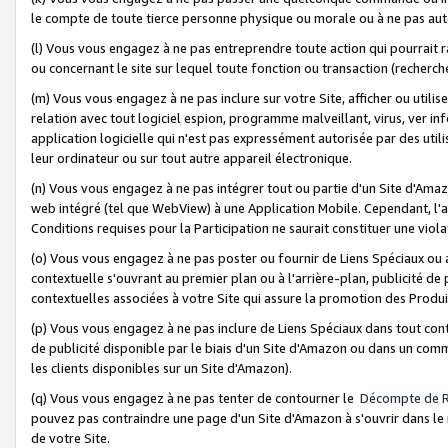
le compte de toute tierce personne physique ou morale ou à ne pas auto
(l) Vous vous engagez à ne pas entreprendre toute action qui pourrait 
ou concernant le site sur lequel toute fonction ou transaction (recher
(m) Vous vous engagez à ne pas inclure sur votre Site, afficher ou uti
relation avec tout logiciel espion, programme malveillant, virus, ver i
application logicielle qui n'est pas expressément autorisée par des uti
leur ordinateur ou sur tout autre appareil électronique.
(n) Vous vous engagez à ne pas intégrer tout ou partie d'un Site d'Amazo
web intégré (tel que WebView) à une Application Mobile. Cependant, l'a
Conditions requises pour la Participation ne saurait constituer une viol
(o) Vous vous engagez à ne pas poster ou fournir de Liens Spéciaux ou
contextuelle s'ouvrant au premier plan ou à l'arrière-plan, publicité de
contextuelles associées à votre Site qui assure la promotion des Produ
(p) Vous vous engagez à ne pas inclure de Liens Spéciaux dans tout con
de publicité disponible par le biais d'un Site d'Amazon ou dans un comm
les clients disponibles sur un Site d'Amazon).
(q) Vous vous engagez à ne pas tenter de contourner le
Décompte de 
pouvez pas contraindre une page d'un Site d'Amazon à s'ouvrir dans le n
de votre Site.