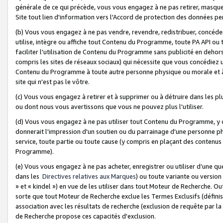
générale de ce qui précède, vous vous engagez à ne pas retirer, masquer o
Site tout lien d'information vers l'Accord de protection des données pe
(b) Vous vous engagez à ne pas vendre, revendre, redistribuer, concéd
utilise, intègre ou affiche tout Contenu du Programme, toute PA API ou
faciliter l'utilisation de Contenu du Programme sans publicité en dehors
compris les sites de réseaux sociaux) qui nécessite que vous concédiez
Contenu du Programme à toute autre personne physique ou morale et à n
site qui n'est pas le vôtre.
(c) Vous vous engagez à retirer et à supprimer ou à détruire dans les p
ou dont nous vous avertissons que vous ne pouvez plus l'utiliser.
(d) Vous vous engagez à ne pas utiliser tout Contenu du Programme, y
donnerait l'impression d'un soutien ou du parrainage d'une personne ph
service, toute partie ou toute cause (y compris en plaçant des contenu
Programme).
(e) Vous vous engagez à ne pas acheter, enregistrer ou utiliser d’une qu
dans les
Directives relatives aux Marques
) ou toute variante ou versi
» et « kindel ») en vue de les utiliser dans tout Moteur de Recherche. O
sorte que tout Moteur de Recherche exclue les Termes Exclusifs (définis 
association avec les résultats de recherche (exclusion de requête par l
de Recherche propose ces capacités d'exclusion.