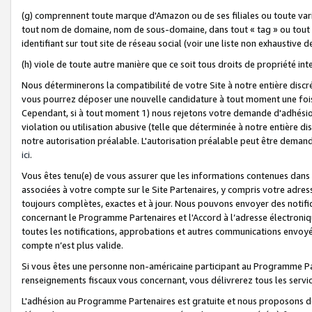
(g) comprennent toute marque d'Amazon ou de ses filiales ou toute var
tout nom de domaine, nom de sous-domaine, dans tout « tag » ou tout i
identifiant sur tout site de réseau social (voir une liste non exhausti
(h) viole de toute autre manière que ce soit tous droits de propriété int
Nous déterminerons la compatibilité de votre Site à notre entière disc
vous pourrez déposer une nouvelle candidature à tout moment une fois 
Cependant, si à tout moment 1) nous rejetons votre demande d'adhésion 
violation ou utilisation abusive (telle que déterminée à notre entière d
notre autorisation préalable. L'autorisation préalable peut être demand
ici
.
Vous êtes tenu(e) de vous assurer que les informations contenues dan
associées à votre compte sur le Site Partenaires, y compris votre adress
toujours complètes, exactes et à jour. Nous pouvons envoyer des notific
concernant le Programme Partenaires et l'Accord à l’adresse électroni
toutes les notifications, approbations et autres communications envoyé
compte n’est plus valide.
Si vous êtes une personne non-américaine participant au Programme Part
renseignements fiscaux vous concernant, vous délivrerez tous les servi
L'adhésion au Programme Partenaires est gratuite et nous proposons des 