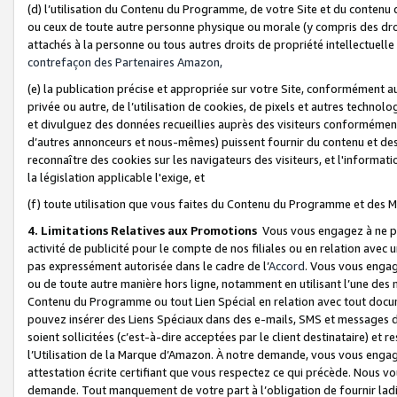
(d) l’utilisation du Contenu du Programme, de votre Site et du contenu d
ou ceux de toute autre personne physique ou morale (y compris des droits
attachés à la personne ou tous autres droits de propriété intellectuelle
contrefaçon des Partenaires Amazon,
(e) la publication précise et appropriée sur votre Site, conformément au
privée ou autre, de l’utilisation de cookies, de pixels et autres technolo
et divulguez des données recueillies auprès des visiteurs conformément 
d’autres annonceurs et nous-mêmes) puissent fournir du contenu et des p
reconnaître des cookies sur les navigateurs des visiteurs, et l'information
la législation applicable l'exige, et
(f) toute utilisation que vous faites du Contenu du Programme et des M
4. Limitations Relatives aux Promotions
Vous vous engagez à ne pa
activité de publicité pour le compte de nos filiales ou en relation avec
pas expressément autorisée dans le cadre de l’
Accord
. Vous vous engag
ou de toute autre manière hors ligne, notamment en utilisant l’une des 
Contenu du Programme ou tout Lien Spécial en relation avec tout docume
pouvez insérer des Liens Spéciaux dans des e-mails, SMS et messages di
soient sollicitées (c’est-à-dire acceptées par le client destinataire) et 
l’Utilisation de la Marque d’Amazon. À notre demande, vous vous engage
attestation écrite certifiant que vous respectez ce qui précède. Nous v
demande. Tout manquement de votre part à l’obligation de fournir lad