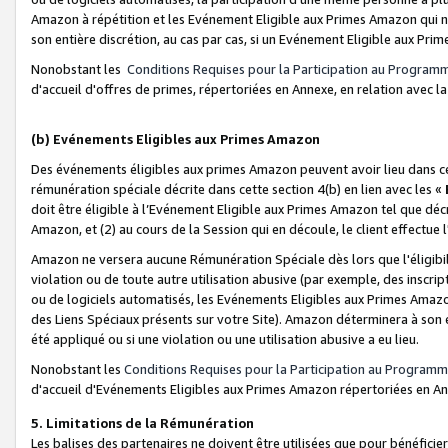
Amazon à répétition et les Evénement Eligible aux Primes Amazon qui ne
son entière discrétion, au cas par cas, si un Evénement Eligible aux Prim
Nonobstant les
Conditions Requises pour la Participation au Program
d'accueil d'offres de primes, répertoriées en Annexe, en relation avec 
(b) Evénements Eligibles aux Primes Amazon
Des événements éligibles aux primes Amazon peuvent avoir lieu dans cer
rémunération spéciale décrite dans cette section 4(b) en lien avec les «
doit être éligible à l’Evénement Eligible aux Primes Amazon tel que décrit
Amazon, et (2) au cours de la Session qui en découle, le client effectu
Amazon ne versera aucune Rémunération Spéciale dès lors que l'éligibi
violation ou de toute autre utilisation abusive (par exemple, des inscrip
ou de logiciels automatisés, les Evénements Eligibles aux Primes Amazo
des Liens Spéciaux présents sur votre Site). Amazon déterminera à son e
été appliqué ou si une violation ou une utilisation abusive a eu lieu.
Nonobstant les
Conditions Requises pour la Participation au Programm
d'accueil d'Evénements Eligibles aux Primes Amazon répertoriées en A
5. Limitations de la Rémunération
Les balises des partenaires ne doivent être utilisées que pour bénéfi