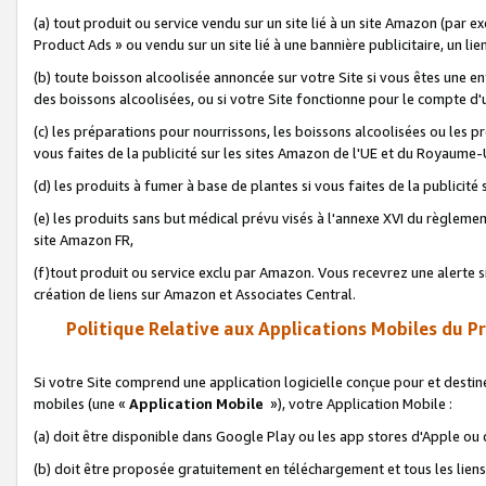
(a) tout produit ou service vendu sur un site lié à un site Amazon (par
Product Ads » ou vendu sur un site lié à une bannière publicitaire, un lie
(b) toute boisson alcoolisée annoncée sur votre Site si vous êtes une e
des boissons alcoolisées, ou si votre Site fonctionne pour le compte d'u
(c) les préparations pour nourrissons, les boissons alcoolisées ou les p
vous faites de la publicité sur les sites Amazon de l'UE et du Royaume-
(d) les produits à fumer à base de plantes si vous faites de la publicité
(e) les produits sans but médical prévu visés à l'annexe XVI du règlemen
site Amazon FR,
(f)tout produit ou service exclu par Amazon. Vous recevrez une alerte si
création de liens sur Amazon et Associates Central.
Politique Relative aux Applications Mobiles du P
Si votre Site comprend une application logicielle conçue pour et destiné
mobiles (une «
Application Mobile
»), votre Application Mobile :
(a) doit être disponible dans Google Play ou les app stores d'Apple ou
(b) doit être proposée gratuitement en téléchargement et tous les liens