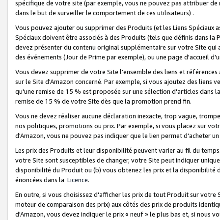
spécifique de votre site (par exemple, vous ne pouvez pas attribuer de m
dans le but de surveiller le comportement de ces utilisateurs) .
Vous pouvez ajouter ou supprimer des Produits (et les Liens Spéciaux 
Spéciaux doivent être associés à des Produits (tels que définis dans la 
devez présenter du contenu original supplémentaire sur votre Site qui a 
des événements (Jour de Prime par exemple), ou une page d'accueil d'un
Vous devez supprimer de votre Site l’ensemble des liens et références
sur le Site d'Amazon concerné. Par exemple, si vous ajoutez des liens v
qu'une remise de 15 % est proposée sur une sélection d'articles dans la
remise de 15 % de votre Site dès que la promotion prend fin.
Vous ne devez réaliser aucune déclaration inexacte, trop vague, trom
nos politiques, promotions ou prix. Par exemple, si vous placez sur vot
d'Amazon, vous ne pouvez pas indiquer que le lien permet d'acheter 
Les prix des Produits et leur disponibilité peuvent varier au fil du temp
votre Site sont susceptibles de changer, votre Site peut indiquer uniquemen
disponibilité du Produit ou (b) vous obtenez les prix et la disponibilité 
énoncées dans la
Licence
.
En outre, si vous choisissez d'afficher les prix de tout Produit sur votre
moteur de comparaison des prix) aux côtés des prix de produits identi
d'Amazon, vous devez indiquer le prix « neuf » le plus bas et, si nous v