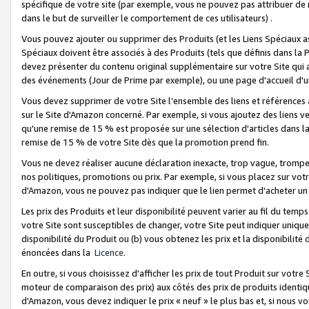
spécifique de votre site (par exemple, vous ne pouvez pas attribuer de m
dans le but de surveiller le comportement de ces utilisateurs) .
Vous pouvez ajouter ou supprimer des Produits (et les Liens Spéciaux 
Spéciaux doivent être associés à des Produits (tels que définis dans la 
devez présenter du contenu original supplémentaire sur votre Site qui a 
des événements (Jour de Prime par exemple), ou une page d'accueil d'un
Vous devez supprimer de votre Site l’ensemble des liens et références
sur le Site d'Amazon concerné. Par exemple, si vous ajoutez des liens v
qu'une remise de 15 % est proposée sur une sélection d'articles dans la
remise de 15 % de votre Site dès que la promotion prend fin.
Vous ne devez réaliser aucune déclaration inexacte, trop vague, trom
nos politiques, promotions ou prix. Par exemple, si vous placez sur vot
d'Amazon, vous ne pouvez pas indiquer que le lien permet d'acheter 
Les prix des Produits et leur disponibilité peuvent varier au fil du temp
votre Site sont susceptibles de changer, votre Site peut indiquer uniquemen
disponibilité du Produit ou (b) vous obtenez les prix et la disponibilité 
énoncées dans la
Licence
.
En outre, si vous choisissez d'afficher les prix de tout Produit sur votre
moteur de comparaison des prix) aux côtés des prix de produits identi
d'Amazon, vous devez indiquer le prix « neuf » le plus bas et, si nous v