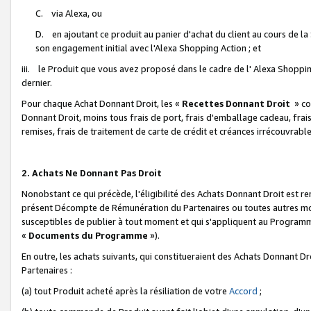
C. via Alexa, ou
D. en ajoutant ce produit au panier d'achat du client au cours de l
son engagement initial avec l'Alexa Shopping Action ; et
iii. le Produit que vous avez proposé dans le cadre de l' Alexa Shopping
dernier.
Pour chaque Achat Donnant Droit, les «
Recettes Donnant Droit
» co
Donnant Droit, moins tous frais de port, frais d'emballage cadeau, frais
remises, frais de traitement de carte de crédit et créances irrécouvrabl
2. Achats Ne Donnant Pas Droit
Nonobstant ce qui précède, l'éligibilité des Achats Donnant Droit est re
présent Décompte de Rémunération du Partenaires ou toutes autres moda
susceptibles de publier à tout moment et qui s'appliquent au Programme 
«
Documents du Programme
»).
En outre, les achats suivants, qui constitueraient des Achats Donnant D
Partenaires :
(a) tout Produit acheté après la résiliation de votre
Accord
;