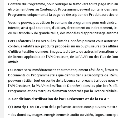
Contenu du Programme, pour rediriger le trafic vers toute page d'un aut
étroitement liées au Contenu du Programme peuvent contenir des liens ve
Programme uniquement à la page de description de Produit associée ou
Vous ne pouvez pas utiliser le
contenu du programme
pour enfreindre, 
interdit, ainsi qu’à tout tiers, d’utiliser, directement ou indirecteme
ou multimodaux de grande taille, des modèles d’apprentissage automat
L’API Créateurs, la PA API ou les Flux de Données peuvent vous autoriser
contenus relatifs aux produits proposés sur un ou plusieurs sites affiliés
d'utiliser lesdites données, images, ledit texte ou autres informations o
de licence applicable de l’API Créateurs, de la PA API ou des Flux de Don
affiliés.
La Licence sera immédiatement et automatiquement résiliée si, à tout 
Documents du Programme (tels que définis dans le Décompte de Rémunéra
pouvons résilier tout ou partie de la Licence sur préavis écrit que nou
l’API Créateurs, la PA API et les Flux de Données) dans les plus brefs dél
Programme et des Marques d'Amazon concernés par la Licence résiliée
2. Conditions d'Utilisation de l’API Créateurs et de la PA API
(a)
Description
. En vertu de la présente Licence, nous pouvons mettr
• des données, images, enregistrements audio ou vidéo, logos, conception