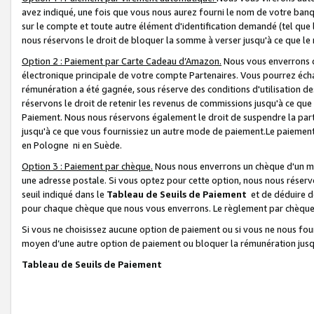
avez indiqué, une fois que vous nous aurez fourni le nom de votre banq
sur le compte et toute autre élément d'identification demandé (tel que 
nous réservons le droit de bloquer la somme à verser jusqu'à ce que le 
Option 2 : Paiement par Carte Cadeau d’Amazon.
Nous vous enverrons d
électronique principale de votre compte Partenaires. Vous pourrez écha
rémunération a été gagnée, sous réserve des conditions d'utilisation de
réservons le droit de retenir les revenus de commissions jusqu'à ce que
Paiement. Nous nous réservons également le droit de suspendre la par
jusqu'à ce que vous fournissiez un autre mode de paiement.Le paiement
en Pologne ni en Suède.
Option 3 : Paiement par chèque.
Nous nous enverrons un chèque d'un mo
une adresse postale. Si vous optez pour cette option, nous nous réserv
seuil indiqué dans le
Tableau de Seuils de Paiement
et de déduire d
pour chaque chèque que nous vous enverrons. Le règlement par chèque 
Si vous ne choisissez aucune option de paiement ou si vous ne nous fou
moyen d’une autre option de paiement ou bloquer la rémunération jusqu
Tableau de Seuils de Paiement