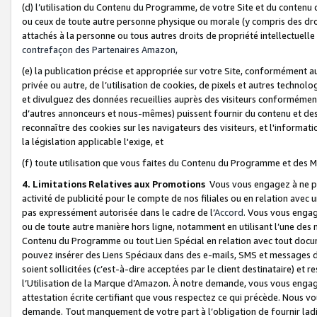
(d) l’utilisation du Contenu du Programme, de votre Site et du contenu d
ou ceux de toute autre personne physique ou morale (y compris des droits
attachés à la personne ou tous autres droits de propriété intellectuelle
contrefaçon des Partenaires Amazon,
(e) la publication précise et appropriée sur votre Site, conformément au
privée ou autre, de l’utilisation de cookies, de pixels et autres technolo
et divulguez des données recueillies auprès des visiteurs conformément 
d’autres annonceurs et nous-mêmes) puissent fournir du contenu et des p
reconnaître des cookies sur les navigateurs des visiteurs, et l'information
la législation applicable l'exige, et
(f) toute utilisation que vous faites du Contenu du Programme et des M
4. Limitations Relatives aux Promotions
Vous vous engagez à ne pa
activité de publicité pour le compte de nos filiales ou en relation avec
pas expressément autorisée dans le cadre de l’
Accord
. Vous vous engag
ou de toute autre manière hors ligne, notamment en utilisant l’une des 
Contenu du Programme ou tout Lien Spécial en relation avec tout docume
pouvez insérer des Liens Spéciaux dans des e-mails, SMS et messages di
soient sollicitées (c’est-à-dire acceptées par le client destinataire) et 
l’Utilisation de la Marque d’Amazon. À notre demande, vous vous engage
attestation écrite certifiant que vous respectez ce qui précède. Nous v
demande. Tout manquement de votre part à l’obligation de fournir lad