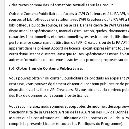
• des textes comme des informations textuelles sur le Produit.
Outre le Contenu Publicitaire et l'accès à l’API Créateurs et à la PA A
sources et bibliothèques en relation avec l’API Créateurs ou la PA API
bibliothèque ou code source, selon le cas. Dans le cadre de l’API Créa
disposition les spécifications, manuels d'utilisation, guides, documents
capacités fonctionnelles et opérationnelles, les restrictions d'utilisatio
performance concernant l'utilisation de l’API Créateurs ou de la PA API (c
apparaît dans le présent Accord de licence, exclut expressément tout 
vertu d'une licence distincte, ainsi que toutes Spécifications mises à vot
autres informations ou contenus associés aux produits proposés sur un 
(b)
Obtention de Contenu Publicitaire.
Vous pouvez obtenir du contenu publicitaire de produits en appelant l'A
expresse, vous pouvez également obtenir du contenu publicitaire de pro
disposition via les flux d'API Créateurs. Si vous obtenez du contenu publi
des flux de données sont soumis à cette licence.
Vous reconnaissez nous sommes susceptibles de modifier, désapprouver 
fonctionnalité de la Creators API ou de la PA API ou des Flux de Donn
assurer que la consultation et l'utilisation de la Creators API ou de la
compris la présente Licence et toutes les Politiques du Programme).