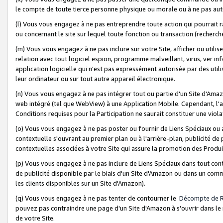
le compte de toute tierce personne physique ou morale ou à ne pas auto
(l) Vous vous engagez à ne pas entreprendre toute action qui pourrait 
ou concernant le site sur lequel toute fonction ou transaction (recher
(m) Vous vous engagez à ne pas inclure sur votre Site, afficher ou uti
relation avec tout logiciel espion, programme malveillant, virus, ver i
application logicielle qui n'est pas expressément autorisée par des uti
leur ordinateur ou sur tout autre appareil électronique.
(n) Vous vous engagez à ne pas intégrer tout ou partie d'un Site d'Amazo
web intégré (tel que WebView) à une Application Mobile. Cependant, l'a
Conditions requises pour la Participation ne saurait constituer une viol
(o) Vous vous engagez à ne pas poster ou fournir de Liens Spéciaux ou
contextuelle s'ouvrant au premier plan ou à l'arrière-plan, publicité de
contextuelles associées à votre Site qui assure la promotion des Produ
(p) Vous vous engagez à ne pas inclure de Liens Spéciaux dans tout con
de publicité disponible par le biais d'un Site d'Amazon ou dans un comm
les clients disponibles sur un Site d'Amazon).
(q) Vous vous engagez à ne pas tenter de contourner le
Décompte de 
pouvez pas contraindre une page d'un Site d'Amazon à s'ouvrir dans le n
de votre Site.