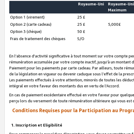
Royaume-Uni
Royaume-Un
Maximum
Option 1 (virement)
25 £
Option 2 (carte cadeau)
25 £
5,000£
Option 3 (chèque)
50 £
Frais de traitement des chèques
S/O
En l'absence d'activité significative à tout moment sur votre compte pen
rémunération accumulée par votre compte inactif, jusqu'à un montant 
Paiement pour les paiements par carte cadeau. Par ailleurs, toute ré
de la législation en vigueur ou devenir caduque sous l’effet de la presc
Les paiements effectués à votre attention, minorés de toutes les déduc
intégral en votre faveur des montants dus en vertu de l'Accord.
En cas de paiement excédentaire effectué en votre faveur pour quelque 
perçu lors du versement de toute rémunération ultérieure qui vous est 
Conditions Requises pour la Participation au Progr
1. Inscription et Eligibilité
Pour commencer la procédure d’inscription, vous devez soumettre un fo