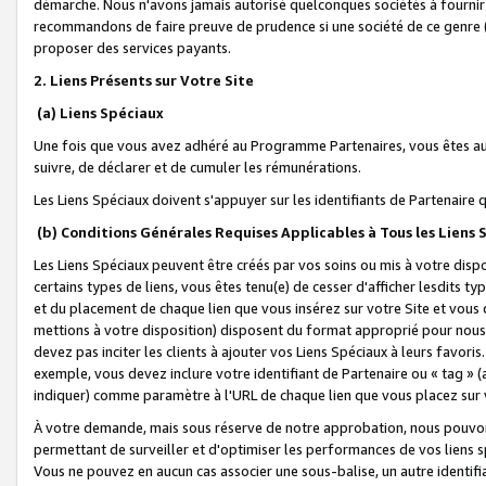
démarche. Nous n'avons jamais autorisé quelconques sociétés à fournir 
recommandons de faire preuve de prudence si une société de ce genre
proposer des services payants.
2. Liens Présents sur Votre Site
(a) Liens Spéciaux
Une fois que vous avez adhéré au Programme Partenaires, vous êtes auto
suivre, de déclarer et de cumuler les rémunérations.
Les Liens Spéciaux doivent s'appuyer sur les identifiants de Partenaire
(b) Conditions Générales Requises Applicables à Tous les Liens
Les Liens Spéciaux peuvent être créés par vos soins ou mis à votre dispos
certains types de liens, vous êtes tenu(e) de cesser d'afficher lesdits t
et du placement de chaque lien que vous insérez sur votre Site et vous 
mettions à votre disposition) disposent du format approprié pour nous 
devez pas inciter les clients à ajouter vos Liens Spéciaux à leurs favori
exemple, vous devez inclure votre identifiant de Partenaire ou « tag 
indiquer) comme paramètre à l'URL de chaque lien que vous placez sur v
À votre demande, mais sous réserve de notre approbation, nous pouvons
permettant de surveiller et d'optimiser les performances de vos liens sp
Vous ne pouvez en aucun cas associer une sous-balise, un autre identifi