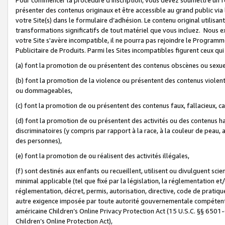
présenter des contenus originaux et être accessible au grand public via
votre Site(s) dans le formulaire d’adhésion. Le contenu original utilisa
transformations significatifs de tout matériel que vous incluez. Nous 
votre Site s'avère incompatible, il ne pourra pas rejoindre le Program
Publicitaire de Produits. Parmi les Sites incompatibles figurent ceux qui
(a) font la promotion de ou présentent des contenus obscènes ou sexue
(b) font la promotion de la violence ou présentent des contenus violent
ou dommageables,
(c) font la promotion de ou présentent des contenus faux, fallacieux, 
(d) font la promotion de ou présentent des activités ou des contenus hain
discriminatoires (y compris par rapport à la race, à la couleur de peau, au
des personnes),
(e) font la promotion de ou réalisent des activités illégales,
(f) sont destinés aux enfants ou recueillent, utilisent ou divulguent s
minimal applicable (tel que fixé par la législation, la réglementation et/
réglementation, décret, permis, autorisation, directive, code de pratiq
autre exigence imposée par toute autorité gouvernementale compétente 
américaine Children’s Online Privacy Protection Act (15 U.S.C. §§ 650
Children’s Online Protection Act),