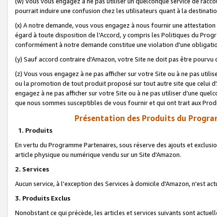
(w) Vous vous engagez à ne pas utiliser un quelconque service de raccou
pourrait induire une confusion chez les utilisateurs quant à la destinati
(x) A notre demande, vous vous engagez à nous fournir une attestation é
égard à toute disposition de l'Accord, y compris les Politiques du Pro
conformément à notre demande constitue une violation d'une obligation
(y) Sauf accord contraire d'Amazon, votre Site ne doit pas être pourvu d
(z) Vous vous engagez à ne pas afficher sur votre Site ou à ne pas util
ou la promotion de tout produit proposé sur tout autre site que celui
engagez à ne pas afficher sur votre Site ou à ne pas utiliser d’une qu
que nous sommes susceptibles de vous fournir et qui ont trait aux Prod
Présentation des Produits du Progra
1. Produits
En vertu du Programme Partenaires, sous réserve des ajouts et exclusion
article physique ou numérique vendu sur un Site d'Amazon.
2. Services
Aucun service, à l'exception des Services à domicile d'Amazon, n'est ac
3. Produits Exclus
Nonobstant ce qui précède, les articles et services suivants sont actuel