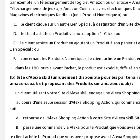
par exemple, un téléchargement de logiciel Amazon ou un article « Ama
Téléchargements de jeux », « Amazon Coin », « Livres électroniques Kindl
Magazines électroniques Kindle ») (un « Produit Numérique ») ou
C. le client clique sur un autre Lien Spécial à destination d'un Site d
D. le client achète un Produit via notre option 1-Click ; ou
E. le client achète un Produit en ajoutant un Produit à son panier et en
Lien Spécial ; ou
F. concernant les Produits Numériques, le client achète un Produit en 
iii. dans les 180 jours suivant l'achat, le produit est expédié, diffusé en
(b) Site d'Alexa skill (uniquement disponible pour les partenair
amazon.co.uk et proposant des Produits sur amazon.co.uk) :
i. un client utilisant votre Site d'Alexa skill engage une Alexa Shopping 
ii. au cours d'une seule session d'Alexa Shopping Action, qui commence 
soit :
A. retourne de l'Alexa Shopping Action à votre Site d'Alexa skill S
B. passe une commande via Alexa pour le Produit que vous avez pr
le client achète le Produit que vous avez proposé avec l'Alexa Shopping 