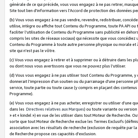
générale de ce qui précède, vous vous engagez à ne pas retirer, masquer o
Site tout lien d'information vers l'Accord de protection des données pe
(b) Vous vous engagez à ne pas vendre, revendre, redistribuer, concéd
utilise, intègre ou affiche tout Contenu du Programme, toute PA API ou
faciliter l'utilisation de Contenu du Programme sans publicité en dehors
compris les sites de réseaux sociaux) qui nécessite que vous concédiez
Contenu du Programme à toute autre personne physique ou morale et à n
site qui n'est pas le vôtre.
(c) Vous vous engagez à retirer et à supprimer ou à détruire dans les p
ou dont nous vous avertissons que vous ne pouvez plus l'utiliser.
(d) Vous vous engagez à ne pas utiliser tout Contenu du Programme, y
donnerait l'impression d'un soutien ou du parrainage d'une personne ph
service, toute partie ou toute cause (y compris en plaçant des contenu
Programme).
(e) Vous vous engagez à ne pas acheter, enregistrer ou utiliser d’une qu
dans les
Directives relatives aux Marques
) ou toute variante ou versi
» et « kindel ») en vue de les utiliser dans tout Moteur de Recherche. O
sorte que tout Moteur de Recherche exclue les Termes Exclusifs (définis 
association avec les résultats de recherche (exclusion de requête par l
de Recherche propose ces capacités d'exclusion.