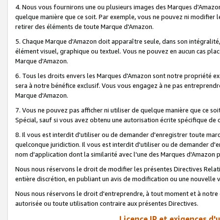
4. Nous vous fournirons une ou plusieurs images des Marques d'Amazon p
quelque manière que ce soit. Par exemple, vous ne pouvez ni modifier l
retirer des éléments de toute Marque d'Amazon.
5. Chaque Marque d'Amazon doit apparaître seule, dans son intégralité
élément visuel, graphique ou textuel. Vous ne pouvez en aucun cas place
Marque d'Amazon.
6. Tous les droits envers les Marques d'Amazon sont notre propriété ex
sera à notre bénéfice exclusif. Vous vous engagez à ne pas entreprendr
Marque d'Amazon.
7. Vous ne pouvez pas afficher ni utiliser de quelque manière que ce soi
Spécial, sauf si vous avez obtenu une autorisation écrite spécifique de 
8. Il vous est interdit d'utiliser ou de demander d'enregistrer toute m
quelconque juridiction. Il vous est interdit d'utiliser ou de demander 
nom d'application dont la similarité avec l'une des Marques d'Amazon p
Nous nous réservons le droit de modifier les présentes Directives Rel
entière discrétion, en publiant un avis de modification ou une nouvelle 
Nous nous réservons le droit d'entreprendre, à tout moment et à notre e
autorisée ou toute utilisation contraire aux présentes Directives.
Licence IP et exigences d