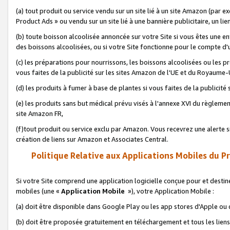
(a) tout produit ou service vendu sur un site lié à un site Amazon (par
Product Ads » ou vendu sur un site lié à une bannière publicitaire, un lie
(b) toute boisson alcoolisée annoncée sur votre Site si vous êtes une e
des boissons alcoolisées, ou si votre Site fonctionne pour le compte d'u
(c) les préparations pour nourrissons, les boissons alcoolisées ou les p
vous faites de la publicité sur les sites Amazon de l'UE et du Royaume-
(d) les produits à fumer à base de plantes si vous faites de la publicité
(e) les produits sans but médical prévu visés à l'annexe XVI du règlemen
site Amazon FR,
(f)tout produit ou service exclu par Amazon. Vous recevrez une alerte si
création de liens sur Amazon et Associates Central.
Politique Relative aux Applications Mobiles du P
Si votre Site comprend une application logicielle conçue pour et destiné
mobiles (une «
Application Mobile
»), votre Application Mobile :
(a) doit être disponible dans Google Play ou les app stores d'Apple ou
(b) doit être proposée gratuitement en téléchargement et tous les liens