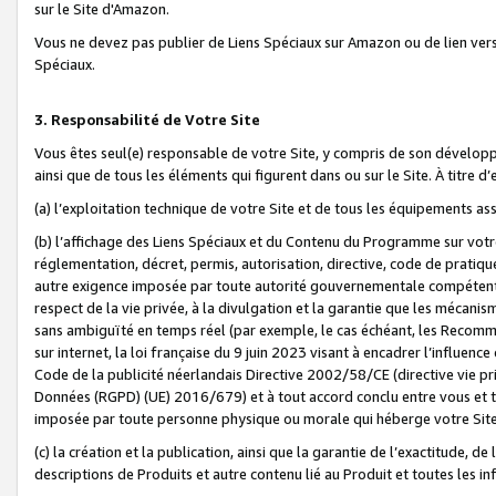
sur le Site d'Amazon.
Vous ne devez pas publier de Liens Spéciaux sur Amazon ou de lien ver
Spéciaux.
3. Responsabilité de Votre Site
Vous êtes seul(e) responsable de votre Site, y compris de son dévelop
ainsi que de tous les éléments qui figurent dans ou sur le Site. À titre 
(a) l’exploitation technique de votre Site et de tous les équipements ass
(b) l’affichage des Liens Spéciaux et du Contenu du Programme sur votr
réglementation, décret, permis, autorisation, directive, code de pratiq
autre exigence imposée par toute autorité gouvernementale compétente,
respect de la vie privée, à la divulgation et la garantie que les méca
sans ambiguïté en temps réel (par exemple, le cas échéant, les Recomm
sur internet, la loi française du 9 juin 2023 visant à encadrer l’influenc
Code de la publicité néerlandais Directive 2002/58/CE (directive vie p
Données (RGPD) (UE) 2016/679) et à tout accord conclu entre vous et t
imposée par toute personne physique ou morale qui héberge votre Site
(c) la création et la publication, ainsi que la garantie de l’exactitude, d
descriptions de Produits et autre contenu lié au Produit et toutes les 