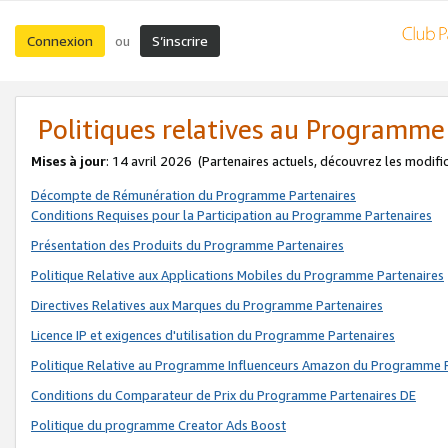
Connexion
S’inscrire
ou
Politiques relatives au Programme
Mises à jour
: 14 avril 2026
(Partenaires actuels, découvrez les modifi
Décompte de Rémunération du Programme Partenaires
Conditions Requises pour la Participation au Programme Partenaires
Présentation des Produits du Programme Partenaires
Politique Relative aux Applications Mobiles du Programme Partenaires
Directives Relatives aux Marques du Programme Partenaires
Licence IP et exigences d'utilisation du Programme Partenaires
Politique Relative au Programme Influenceurs Amazon du Programme P
Conditions du Comparateur de Prix du Programme Partenaires DE
Politique du programme Creator Ads Boost