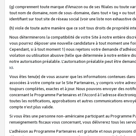
(g) comprennent toute marque d'Amazon ou de ses filiales ou toute var
tout nom de domaine, nom de sous-domaine, dans tout « tag » ou tout i
identifiant sur tout site de réseau social (voir une liste non exhausti
(h) viole de toute autre manière que ce soit tous droits de propriété int
Nous déterminerons la compatibilité de votre Site à notre entière disc
vous pourrez déposer une nouvelle candidature à tout moment une fois 
Cependant, si à tout moment 1) nous rejetons votre demande d'adhésion 
violation ou utilisation abusive (telle que déterminée à notre entière d
notre autorisation préalable. L'autorisation préalable peut être demand
ici
.
Vous êtes tenu(e) de vous assurer que les informations contenues dan
associées à votre compte sur le Site Partenaires, y compris votre adress
toujours complètes, exactes et à jour. Nous pouvons envoyer des notific
concernant le Programme Partenaires et l'Accord à l’adresse électroni
toutes les notifications, approbations et autres communications envoyé
compte n’est plus valide.
Si vous êtes une personne non-américaine participant au Programme Part
renseignements fiscaux vous concernant, vous délivrerez tous les servi
L'adhésion au Programme Partenaires est gratuite et nous proposons des 