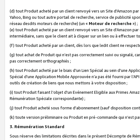
(d) tout Produit acheté par un client renvoyé vers un Site d'Amazon par
Yahoo, Bing ou tout autre portail de recherche, service de publicité spo
réseau desdits moteurs de recherche) (un «
Moteur de recherche
») ;
(e) tout Produit acheté par un client renvoyé vers un Site d'Amazon par u
intermédiaire, sans que le client ait à cliquer sur un lien ou à effectuer t
(f) tout Produit acheté par un client, dès lors que ledit client ne respe
(g) tout achat de Produit qui n’est pas correctement suivi ou signalé, ca
pas correctement orthographiés ;
(h) tout Produit acheté par le biais d’un Lien Spécial au sein d’une App
Spécial d'une Application Mobile Approuvée n’a pas été fourni par l’API C
outils de création de liens que nous mettons à votre disposition ;
(i) tout Produit faisant l'objet d'un Evénement Eligible aux Primes Ama
Rémunération Spéciale correspondante) ;
(j) tout Produit acheté sous forme d'abonnement (sauf disposition contr
(k) toute version préliminaire ou Produit en pré-commande qui n’est pas
3. Rémunération Standard
Sous réserve des limitations décrites dans le présent Décompte de Rému