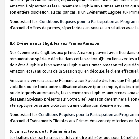
Amazon à répétition et les Evénement Eligible aux Primes Amazon qui ne
son entière discrétion, au cas par cas, si un Evénement Eligible aux Prim
Nonobstant les
Conditions Requises pour la Participation au Program
d'accueil d'offres de primes, répertoriées en Annexe, en relation avec 
(b) Evénements Eligibles aux Primes Amazon
Des événements éligibles aux primes Amazon peuvent avoir lieu dans cer
rémunération spéciale décrite dans cette section 4(b) en lien avec les «
doit être éligible à l’Evénement Eligible aux Primes Amazon tel que décrit
Amazon, et (2) au cours de la Session qui en découle, le client effectu
Amazon ne versera aucune Rémunération Spéciale dès lors que l'éligibi
violation ou de toute autre utilisation abusive (par exemple, des inscrip
ou de logiciels automatisés, les Evénements Eligibles aux Primes Amazo
des Liens Spéciaux présents sur votre Site). Amazon déterminera à son e
été appliqué ou si une violation ou une utilisation abusive a eu lieu.
Nonobstant les
Conditions Requises pour la Participation au Programm
d'accueil d'Evénements Eligibles aux Primes Amazon répertoriées en A
5. Limitations de la Rémunération
Les balises des partenaires ne doivent être utilisées que pour bénéfi