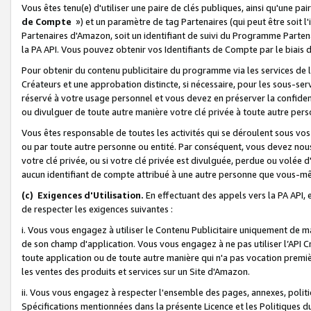
Vous êtes tenu(e) d'utiliser une paire de clés publiques, ainsi qu'une p
de Compte
») et un paramètre de tag Partenaires (qui peut être soit l
Partenaires d'Amazon, soit un identifiant de suivi du Programme Partenai
la PA API. Vous pouvez obtenir vos Identifiants de Compte par le biais 
Pour obtenir du contenu publicitaire du programme via les services de l'
Créateurs et une approbation distincte, si nécessaire, pour les sous-ser
réservé à votre usage personnel et vous devez en préserver la confident
ou divulguer de toute autre manière votre clé privée à toute autre perso
Vous êtes responsable de toutes les activités qui se déroulent sous vos 
ou par toute autre personne ou entité. Par conséquent, vous devez nou
votre clé privée, ou si votre clé privée est divulguée, perdue ou volée 
aucun identifiant de compte attribué à une autre personne que vous-m
(c) Exigences d'Utilisation.
En effectuant des appels vers la PA API, 
de respecter les exigences suivantes :
i. Vous vous engagez à utiliser le Contenu Publicitaire uniquement de 
de son champ d'application. Vous vous engagez à ne pas utiliser l’API Cr
toute application ou de toute autre manière qui n'a pas vocation premiè
les ventes des produits et services sur un Site d'Amazon.
ii. Vous vous engagez à respecter l'ensemble des pages, annexes, polit
Spécifications mentionnées dans la présente Licence et les Politiques