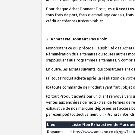
Pour chaque Achat Donnant Droit, les «
Recettes
tous frais de port, frais d'emballage cadeau, frais
crédit et créances irrécouvrables.
2. Achats Ne Donnant Pas Droit
Nonobstant ce qui précède, l'éligibilité des Achat
Rémunération du Partenaires ou toutes autres moda
s'appliquent au Programme Partenaires, y compris l
En outre, les achats suivants, qui constitueraient
(a) tout Produit acheté après la résiliation de votr
(b) toute commande de Produit ayant fait l'objet 
(c) tout Produit acheté par un client renvoyé vers
ventes aux enchères de mots-clés, de termes de re
exhaustive de nos marques déposées est accessible
par exemple) (collectivement, un «
Achat interdi
Lieu
Liste Non Exhaustive de Marqu
Royaume-
https://www.amazon.co.uk/gp/fea