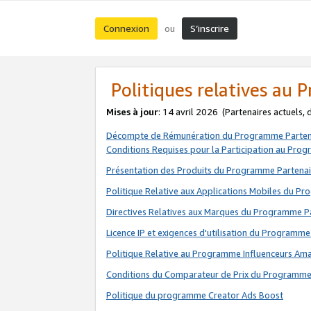
Connexion
S’inscrire
ou
Politiques relatives au
Mises à jour
: 14 avril 2026
(Partenaires actuels,
Décompte de Rémunération du Programme Parten
Conditions Requises pour la Participation au Pro
Présentation des Produits du Programme Partenai
Politique Relative aux Applications Mobiles du P
Directives Relatives aux Marques du Programme P
Licence IP et exigences d'utilisation du Programme
Politique Relative au Programme Influenceurs A
Conditions du Comparateur de Prix du Programme
Politique du programme Creator Ads Boost