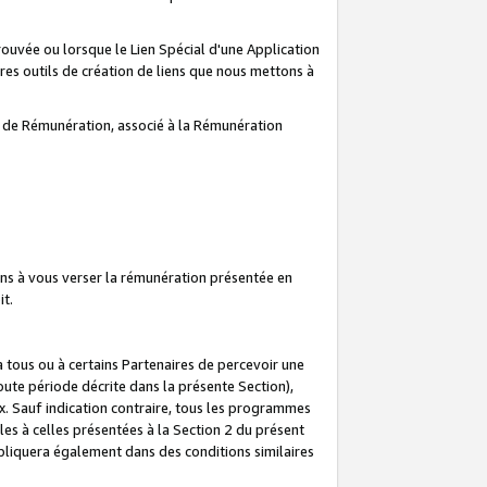
prouvée ou lorsque le Lien Spécial d'une Application
tres outils de création de liens que nous mettons à
te de Rémunération, associé à la Rémunération
ns à vous verser la rémunération présentée en
it.
ous ou à certains Partenaires de percevoir une
oute période décrite dans la présente Section),
 Sauf indication contraire, tous les programmes
es à celles présentées à la Section 2 du présent
liquera également dans des conditions similaires