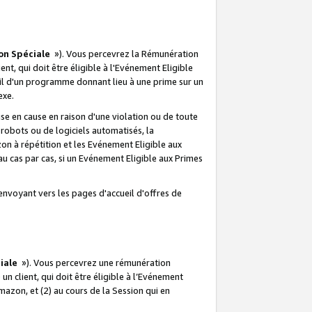
on Spéciale
»). Vous percevrez la Rémunération
lient, qui doit être éligible à l'Evénement Eligible
ueil d'un programme donnant lieu à une prime sur un
exe.
e en cause en raison d'une violation ou de toute
e robots ou de logiciels automatisés, la
n à répétition et les Evénement Eligible aux
au cas par cas, si un Evénement Eligible aux Primes
envoyant vers les pages d'accueil d'offres de
iale
»). Vous percevrez une rémunération
 un client, qui doit être éligible à l’Evénement
Amazon, et (2) au cours de la Session qui en