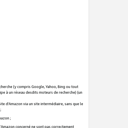
recherche (y compris Google, Yahoo, Bing ou tout
icipe à un réseau desdits moteurs de recherche) (un
Site d'Amazon via un site intermédiaire, sans que le
 ;
Amazon ;
te d’Amazon concerné ne sont pas correctement