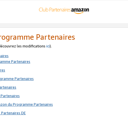
 Programme Partenaires
 découvrez les modifications
ici
).
aires
gramme Partenaires
res
rogramme Partenaires
artenaires
 Partenaires
mazon du Programme Partenaires
 Partenaires DE