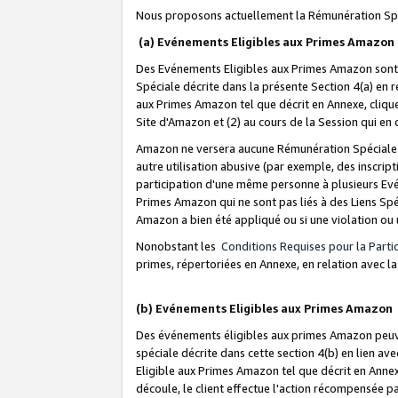
Nous proposons actuellement la Rémunération Spé
(a) Evénements Eligibles aux Primes Amazon
Des Evénements Eligibles aux Primes Amazon sont 
Spéciale décrite dans la présente Section 4(a) en 
aux Primes Amazon tel que décrit en Annexe, clique
Site d'Amazon et (2) au cours de la Session qui en
Amazon ne versera aucune Rémunération Spéciale dè
autre utilisation abusive (par exemple, des inscript
participation d'une même personne à plusieurs Evé
Primes Amazon qui ne sont pas liés à des Liens Spé
Amazon a bien été appliqué ou si une violation ou u
Nonobstant les
Conditions Requises pour la Parti
primes, répertoriées en Annexe, en relation avec 
(b) Evénements Eligibles aux Primes Amazon
Des événements éligibles aux primes Amazon peuven
spéciale décrite dans cette section 4(b) en lien ave
Eligible aux Primes Amazon tel que décrit en Annexe,
découle, le client effectue l'action récompensée p