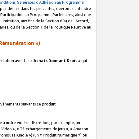
onditions Générales d’Adhésion au Programme
pas définis dans les présentes, devront s'entendre
a Participation au Programme Partenaires, ainsi que
imitation, aux fins de la Section 6(a) de l'Accord,
res, ou de la Section 1 de la Politique Relative au
Rémunération »)
elation avec les «
Achats Donnant Droit
» qui –
 événements suivants se produit :
à notre entière discrétion ; par exemple, un
e Video », « Téléchargements de jeux », « Amazon
ctroniques Kindle ») (un « Produit Numérique ») ou