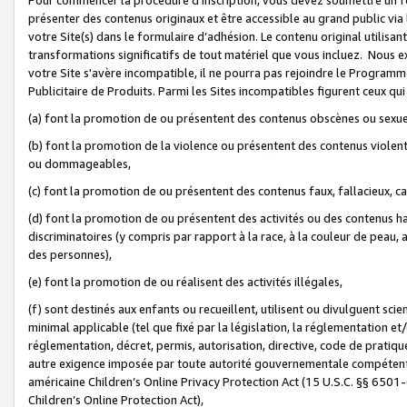
présenter des contenus originaux et être accessible au grand public via
votre Site(s) dans le formulaire d’adhésion. Le contenu original utilisa
transformations significatifs de tout matériel que vous incluez. Nous 
votre Site s'avère incompatible, il ne pourra pas rejoindre le Program
Publicitaire de Produits. Parmi les Sites incompatibles figurent ceux qui
(a) font la promotion de ou présentent des contenus obscènes ou sexue
(b) font la promotion de la violence ou présentent des contenus violent
ou dommageables,
(c) font la promotion de ou présentent des contenus faux, fallacieux, 
(d) font la promotion de ou présentent des activités ou des contenus hain
discriminatoires (y compris par rapport à la race, à la couleur de peau, au
des personnes),
(e) font la promotion de ou réalisent des activités illégales,
(f) sont destinés aux enfants ou recueillent, utilisent ou divulguent s
minimal applicable (tel que fixé par la législation, la réglementation et/
réglementation, décret, permis, autorisation, directive, code de pratiq
autre exigence imposée par toute autorité gouvernementale compétente 
américaine Children’s Online Privacy Protection Act (15 U.S.C. §§ 650
Children’s Online Protection Act),