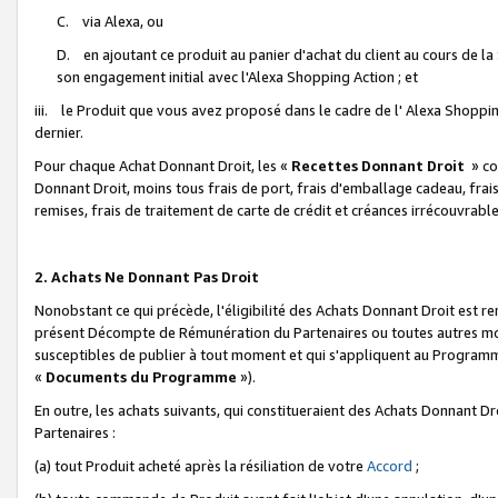
C. via Alexa, ou
D. en ajoutant ce produit au panier d'achat du client au cours de l
son engagement initial avec l'Alexa Shopping Action ; et
iii. le Produit que vous avez proposé dans le cadre de l' Alexa Shopping
dernier.
Pour chaque Achat Donnant Droit, les «
Recettes Donnant Droit
» co
Donnant Droit, moins tous frais de port, frais d'emballage cadeau, frais
remises, frais de traitement de carte de crédit et créances irrécouvrabl
2. Achats Ne Donnant Pas Droit
Nonobstant ce qui précède, l'éligibilité des Achats Donnant Droit est re
présent Décompte de Rémunération du Partenaires ou toutes autres moda
susceptibles de publier à tout moment et qui s'appliquent au Programme 
«
Documents du Programme
»).
En outre, les achats suivants, qui constitueraient des Achats Donnant D
Partenaires :
(a) tout Produit acheté après la résiliation de votre
Accord
;