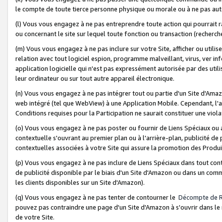
le compte de toute tierce personne physique ou morale ou à ne pas auto
(l) Vous vous engagez à ne pas entreprendre toute action qui pourrait 
ou concernant le site sur lequel toute fonction ou transaction (recher
(m) Vous vous engagez à ne pas inclure sur votre Site, afficher ou uti
relation avec tout logiciel espion, programme malveillant, virus, ver i
application logicielle qui n'est pas expressément autorisée par des uti
leur ordinateur ou sur tout autre appareil électronique.
(n) Vous vous engagez à ne pas intégrer tout ou partie d'un Site d'Amazo
web intégré (tel que WebView) à une Application Mobile. Cependant, l'a
Conditions requises pour la Participation ne saurait constituer une viol
(o) Vous vous engagez à ne pas poster ou fournir de Liens Spéciaux ou
contextuelle s'ouvrant au premier plan ou à l'arrière-plan, publicité de
contextuelles associées à votre Site qui assure la promotion des Produ
(p) Vous vous engagez à ne pas inclure de Liens Spéciaux dans tout con
de publicité disponible par le biais d'un Site d'Amazon ou dans un comm
les clients disponibles sur un Site d'Amazon).
(q) Vous vous engagez à ne pas tenter de contourner le
Décompte de 
pouvez pas contraindre une page d'un Site d'Amazon à s'ouvrir dans le n
de votre Site.