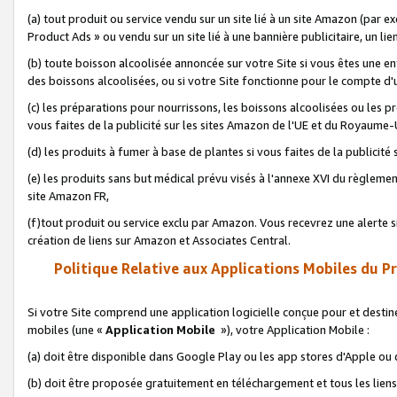
(a) tout produit ou service vendu sur un site lié à un site Amazon (par
Product Ads » ou vendu sur un site lié à une bannière publicitaire, un lie
(b) toute boisson alcoolisée annoncée sur votre Site si vous êtes une e
des boissons alcoolisées, ou si votre Site fonctionne pour le compte d'u
(c) les préparations pour nourrissons, les boissons alcoolisées ou les p
vous faites de la publicité sur les sites Amazon de l'UE et du Royaume-
(d) les produits à fumer à base de plantes si vous faites de la publicité
(e) les produits sans but médical prévu visés à l'annexe XVI du règlemen
site Amazon FR,
(f)tout produit ou service exclu par Amazon. Vous recevrez une alerte si
création de liens sur Amazon et Associates Central.
Politique Relative aux Applications Mobiles du P
Si votre Site comprend une application logicielle conçue pour et destiné
mobiles (une «
Application Mobile
»), votre Application Mobile :
(a) doit être disponible dans Google Play ou les app stores d'Apple ou
(b) doit être proposée gratuitement en téléchargement et tous les liens