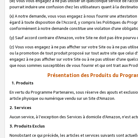
(w) Vous vous engagez à ne pas utiliser un quelconque service de raccou
pourrait induire une confusion chez les utilisateurs quant à la destinati
(x) A notre demande, vous vous engagez à nous fournir une attestation é
égard à toute disposition de l'Accord, y compris les Politiques du Pro
conformément à notre demande constitue une violation d'une obligation
(y) Sauf accord contraire d'Amazon, votre Site ne doit pas être pourvu d
(z) Vous vous engagez à ne pas afficher sur votre Site ou à ne pas util
ou la promotion de tout produit proposé sur tout autre site que celui
engagez à ne pas afficher sur votre Site ou à ne pas utiliser d’une qu
que nous sommes susceptibles de vous fournir et qui ont trait aux Prod
Présentation des Produits du Progra
1. Produits
En vertu du Programme Partenaires, sous réserve des ajouts et exclusion
article physique ou numérique vendu sur un Site d'Amazon.
2. Services
Aucun service, à l'exception des Services à domicile d'Amazon, n'est ac
3. Produits Exclus
Nonobstant ce qui précède, les articles et services suivants sont actuel