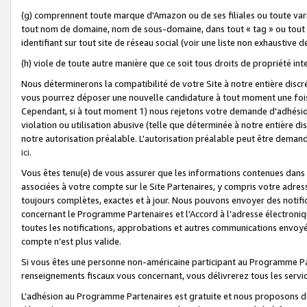
(g) comprennent toute marque d'Amazon ou de ses filiales ou toute var
tout nom de domaine, nom de sous-domaine, dans tout « tag » ou tout i
identifiant sur tout site de réseau social (voir une liste non exhausti
(h) viole de toute autre manière que ce soit tous droits de propriété int
Nous déterminerons la compatibilité de votre Site à notre entière disc
vous pourrez déposer une nouvelle candidature à tout moment une fois 
Cependant, si à tout moment 1) nous rejetons votre demande d'adhésion 
violation ou utilisation abusive (telle que déterminée à notre entière d
notre autorisation préalable. L'autorisation préalable peut être demand
ici
.
Vous êtes tenu(e) de vous assurer que les informations contenues dan
associées à votre compte sur le Site Partenaires, y compris votre adress
toujours complètes, exactes et à jour. Nous pouvons envoyer des notific
concernant le Programme Partenaires et l'Accord à l’adresse électroni
toutes les notifications, approbations et autres communications envoyé
compte n’est plus valide.
Si vous êtes une personne non-américaine participant au Programme Part
renseignements fiscaux vous concernant, vous délivrerez tous les servi
L'adhésion au Programme Partenaires est gratuite et nous proposons des 