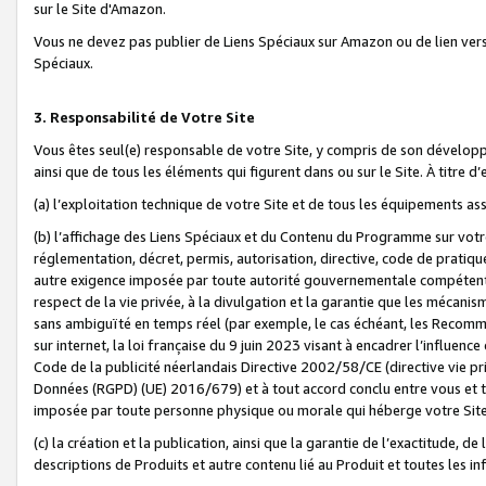
sur le Site d'Amazon.
Vous ne devez pas publier de Liens Spéciaux sur Amazon ou de lien ver
Spéciaux.
3. Responsabilité de Votre Site
Vous êtes seul(e) responsable de votre Site, y compris de son dévelop
ainsi que de tous les éléments qui figurent dans ou sur le Site. À titre 
(a) l’exploitation technique de votre Site et de tous les équipements ass
(b) l’affichage des Liens Spéciaux et du Contenu du Programme sur votr
réglementation, décret, permis, autorisation, directive, code de pratiq
autre exigence imposée par toute autorité gouvernementale compétente,
respect de la vie privée, à la divulgation et la garantie que les méca
sans ambiguïté en temps réel (par exemple, le cas échéant, les Recomm
sur internet, la loi française du 9 juin 2023 visant à encadrer l’influenc
Code de la publicité néerlandais Directive 2002/58/CE (directive vie p
Données (RGPD) (UE) 2016/679) et à tout accord conclu entre vous et t
imposée par toute personne physique ou morale qui héberge votre Site
(c) la création et la publication, ainsi que la garantie de l’exactitude, d
descriptions de Produits et autre contenu lié au Produit et toutes les 