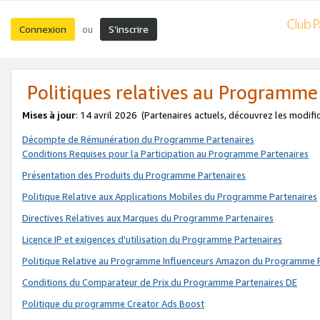
Connexion
S’inscrire
ou
Politiques relatives au Programme
Mises à jour
: 14 avril 2026
(Partenaires actuels, découvrez les modifi
Décompte de Rémunération du Programme Partenaires
Conditions Requises pour la Participation au Programme Partenaires
Présentation des Produits du Programme Partenaires
Politique Relative aux Applications Mobiles du Programme Partenaires
Directives Relatives aux Marques du Programme Partenaires
Licence IP et exigences d'utilisation du Programme Partenaires
Politique Relative au Programme Influenceurs Amazon du Programme P
Conditions du Comparateur de Prix du Programme Partenaires DE
Politique du programme Creator Ads Boost