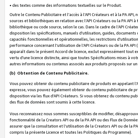
• des textes comme des informations textuelles sur le Produit.
Outre le Contenu Publicitaire et l'accès à l’API Créateurs et à la PA A
sources et bibliothèques en relation avec l’API Créateurs ou la PA API
bibliothèque ou code source, selon le cas. Dans le cadre de l’API Créa
disposition les spécifications, manuels d'utilisation, guides, documents
capacités fonctionnelles et opérationnelles, les restrictions d'utilisatio
performance concernant l'utilisation de l’API Créateurs ou de la PA API (c
apparaît dans le présent Accord de licence, exclut expressément tout 
vertu d'une licence distincte, ainsi que toutes Spécifications mises à vot
autres informations ou contenus associés aux produits proposés sur un 
(b)
Obtention de Contenu Publicitaire.
Vous pouvez obtenir du contenu publicitaire de produits en appelant l'A
expresse, vous pouvez également obtenir du contenu publicitaire de pro
disposition via les flux d'API Créateurs. Si vous obtenez du contenu publi
des flux de données sont soumis à cette licence.
Vous reconnaissez nous sommes susceptibles de modifier, désapprouver 
fonctionnalité de la Creators API ou de la PA API ou des Flux de Donn
assurer que la consultation et l'utilisation de la Creators API ou de la
compris la présente Licence et toutes les Politiques du Programme).