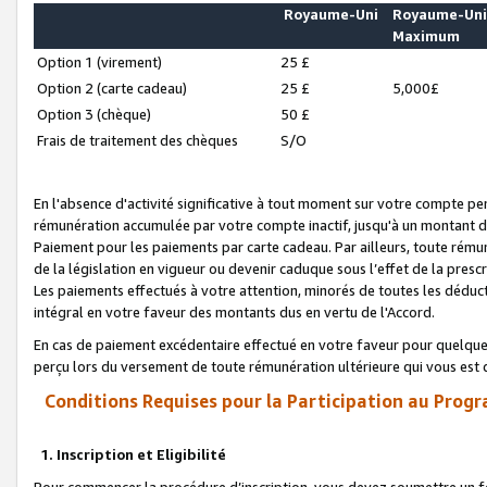
Royaume-Uni
Royaume-Un
Maximum
Option 1 (virement)
25 £
Option 2 (carte cadeau)
25 £
5,000£
Option 3 (chèque)
50 £
Frais de traitement des chèques
S/O
En l'absence d'activité significative à tout moment sur votre compte pen
rémunération accumulée par votre compte inactif, jusqu'à un montant 
Paiement pour les paiements par carte cadeau. Par ailleurs, toute ré
de la législation en vigueur ou devenir caduque sous l’effet de la presc
Les paiements effectués à votre attention, minorés de toutes les déduc
intégral en votre faveur des montants dus en vertu de l'Accord.
En cas de paiement excédentaire effectué en votre faveur pour quelque 
perçu lors du versement de toute rémunération ultérieure qui vous est 
Conditions Requises pour la Participation au Progr
1. Inscription et Eligibilité
Pour commencer la procédure d’inscription, vous devez soumettre un fo