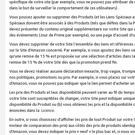
spécifique de votre site (par exemple, vous ne pouvez pas attribuer de m
dans le but de surveiller le comportement de ces utilisateurs) .
Vous pouvez ajouter ou supprimer des Produits (et les Liens Spéciaux 
Spéciaux doivent être associés à des Produits (tels que définis dans la 
devez présenter du contenu original supplémentaire sur votre Site qui a 
des événements (Jour de Prime par exemple), ou une page d'accueil d'un
Vous devez supprimer de votre Site l’ensemble des liens et références
sur le Site d'Amazon concerné. Par exemple, si vous ajoutez des liens v
qu'une remise de 15 % est proposée sur une sélection d'articles dans la
remise de 15 % de votre Site dès que la promotion prend fin.
Vous ne devez réaliser aucune déclaration inexacte, trop vague, trom
nos politiques, promotions ou prix. Par exemple, si vous placez sur vot
d'Amazon, vous ne pouvez pas indiquer que le lien permet d'acheter 
Les prix des Produits et leur disponibilité peuvent varier au fil du temp
votre Site sont susceptibles de changer, votre Site peut indiquer uniquemen
disponibilité du Produit ou (b) vous obtenez les prix et la disponibilité 
énoncées dans la
Licence
.
En outre, si vous choisissez d'afficher les prix de tout Produit sur votre
moteur de comparaison des prix) aux côtés des prix de produits identi
d'Amazon, vous devez indiquer le prix « neuf » le plus bas et, si nous v