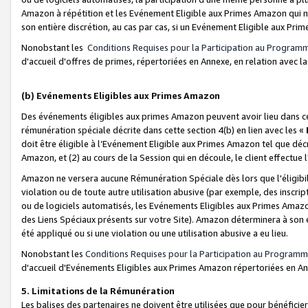
Amazon à répétition et les Evénement Eligible aux Primes Amazon qui ne
son entière discrétion, au cas par cas, si un Evénement Eligible aux Prim
Nonobstant les
Conditions Requises pour la Participation au Program
d'accueil d'offres de primes, répertoriées en Annexe, en relation avec 
(b) Evénements Eligibles aux Primes Amazon
Des événements éligibles aux primes Amazon peuvent avoir lieu dans cer
rémunération spéciale décrite dans cette section 4(b) en lien avec les «
doit être éligible à l’Evénement Eligible aux Primes Amazon tel que décrit
Amazon, et (2) au cours de la Session qui en découle, le client effectu
Amazon ne versera aucune Rémunération Spéciale dès lors que l'éligibi
violation ou de toute autre utilisation abusive (par exemple, des inscrip
ou de logiciels automatisés, les Evénements Eligibles aux Primes Amazo
des Liens Spéciaux présents sur votre Site). Amazon déterminera à son e
été appliqué ou si une violation ou une utilisation abusive a eu lieu.
Nonobstant les
Conditions Requises pour la Participation au Programm
d'accueil d'Evénements Eligibles aux Primes Amazon répertoriées en A
5. Limitations de la Rémunération
Les balises des partenaires ne doivent être utilisées que pour bénéfi