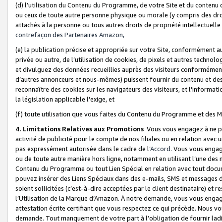
(d) l’utilisation du Contenu du Programme, de votre Site et du contenu d
ou ceux de toute autre personne physique ou morale (y compris des droits
attachés à la personne ou tous autres droits de propriété intellectuelle
contrefaçon des Partenaires Amazon,
(e) la publication précise et appropriée sur votre Site, conformément au
privée ou autre, de l’utilisation de cookies, de pixels et autres technolo
et divulguez des données recueillies auprès des visiteurs conformément 
d’autres annonceurs et nous-mêmes) puissent fournir du contenu et des p
reconnaître des cookies sur les navigateurs des visiteurs, et l'information
la législation applicable l'exige, et
(f) toute utilisation que vous faites du Contenu du Programme et des M
4. Limitations Relatives aux Promotions
Vous vous engagez à ne pa
activité de publicité pour le compte de nos filiales ou en relation avec
pas expressément autorisée dans le cadre de l’
Accord
. Vous vous engag
ou de toute autre manière hors ligne, notamment en utilisant l’une des 
Contenu du Programme ou tout Lien Spécial en relation avec tout docume
pouvez insérer des Liens Spéciaux dans des e-mails, SMS et messages di
soient sollicitées (c’est-à-dire acceptées par le client destinataire) et 
l’Utilisation de la Marque d’Amazon. À notre demande, vous vous engage
attestation écrite certifiant que vous respectez ce qui précède. Nous v
demande. Tout manquement de votre part à l’obligation de fournir lad