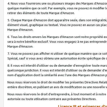
4. Nous vous fournirons une ou plusieurs images des Marques d'Amazon p
quelque manière que ce soit. Par exemple, vous ne pouvez ni modifier l
retirer des éléments de toute Marque d'Amazon.
5. Chaque Marque d'Amazon doit apparaître seule, dans son intégralité
élément visuel, graphique ou textuel. Vous ne pouvez en aucun cas place
Marque d'Amazon.
6. Tous les droits envers les Marques d'Amazon sont notre propriété ex
sera à notre bénéfice exclusif. Vous vous engagez à ne pas entreprendr
Marque d'Amazon.
7. Vous ne pouvez pas afficher ni utiliser de quelque manière que ce soi
Spécial, sauf si vous avez obtenu une autorisation écrite spécifique de 
8. Il vous est interdit d'utiliser ou de demander d'enregistrer toute m
quelconque juridiction. Il vous est interdit d'utiliser ou de demander 
nom d'application dont la similarité avec l'une des Marques d'Amazon p
Nous nous réservons le droit de modifier les présentes Directives Rel
entière discrétion, en publiant un avis de modification ou une nouvelle 
Nous nous réservons le droit d'entreprendre, à tout moment et à notre e
autorisée ou toute utilisation contraire aux présentes Directives.
Licence IP et exigences d