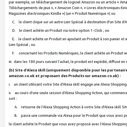
par exemple, un téléchargement de logiciel Amazon ou un article « Ama
Téléchargements de jeux », « Amazon Coin », « Livres électroniques Kindl
Magazines électroniques Kindle ») (un « Produit Numérique ») ou
C. le client clique sur un autre Lien Spécial à destination d'un Site d
D. le client achète un Produit via notre option 1-Click ; ou
E. le client achète un Produit en ajoutant un Produit à son panier et en
Lien Spécial ; ou
F. concernant les Produits Numériques, le client achète un Produit en 
iii. dans les 180 jours suivant l'achat, le produit est expédié, diffusé en
(b) Site d'Alexa skill (uniquement disponible pour les partenair
amazon.co.uk et proposant des Produits sur amazon.co.uk) :
i. un client utilisant votre Site d'Alexa skill engage une Alexa Shopping 
ii. au cours d'une seule session d'Alexa Shopping Action, qui commence 
soit :
A. retourne de l'Alexa Shopping Action à votre Site d'Alexa skill S
B. passe une commande via Alexa pour le Produit que vous avez pr
le client achète le Produit que vous avez proposé avec l'Alexa Shopping 