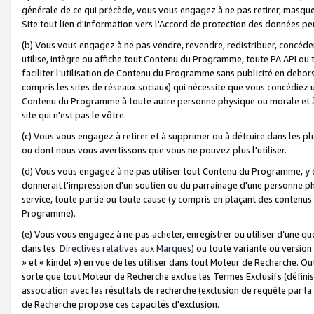
générale de ce qui précède, vous vous engagez à ne pas retirer, masquer o
Site tout lien d'information vers l'Accord de protection des données pe
(b) Vous vous engagez à ne pas vendre, revendre, redistribuer, concéd
utilise, intègre ou affiche tout Contenu du Programme, toute PA API ou
faciliter l'utilisation de Contenu du Programme sans publicité en dehors
compris les sites de réseaux sociaux) qui nécessite que vous concédiez
Contenu du Programme à toute autre personne physique ou morale et à n
site qui n'est pas le vôtre.
(c) Vous vous engagez à retirer et à supprimer ou à détruire dans les p
ou dont nous vous avertissons que vous ne pouvez plus l'utiliser.
(d) Vous vous engagez à ne pas utiliser tout Contenu du Programme, y
donnerait l'impression d'un soutien ou du parrainage d'une personne ph
service, toute partie ou toute cause (y compris en plaçant des contenu
Programme).
(e) Vous vous engagez à ne pas acheter, enregistrer ou utiliser d’une qu
dans les
Directives relatives aux Marques
) ou toute variante ou versi
» et « kindel ») en vue de les utiliser dans tout Moteur de Recherche. O
sorte que tout Moteur de Recherche exclue les Termes Exclusifs (définis 
association avec les résultats de recherche (exclusion de requête par l
de Recherche propose ces capacités d'exclusion.