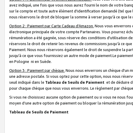
avez indiqué, une fois que vous nous aurez fourni le nom de votre banq
sur le compte et toute autre élément d'identification demandé (tel que 
nous réservons le droit de bloquer la somme à verser jusqu'à ce que le 
Option 2 : Paiement par Carte Cadeau d’Amazon.
Nous vous enverrons d
électronique principale de votre compte Partenaires. Vous pourrez écha
rémunération a été gagnée, sous réserve des conditions d'utilisation de
réservons le droit de retenir les revenus de commissions jusqu'à ce que
Paiement. Nous nous réservons également le droit de suspendre la par
jusqu'à ce que vous fournissiez un autre mode de paiement.Le paiement
en Pologne ni en Suède.
Option 3 : Paiement par chèque.
Nous nous enverrons un chèque d'un mo
une adresse postale. Si vous optez pour cette option, nous nous réserv
seuil indiqué dans le
Tableau de Seuils de Paiement
et de déduire d
pour chaque chèque que nous vous enverrons. Le règlement par chèque 
Si vous ne choisissez aucune option de paiement ou si vous ne nous fou
moyen d’une autre option de paiement ou bloquer la rémunération jusqu
Tableau de Seuils de Paiement