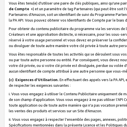
Vous êtes tenu(e) d'utiliser une paire de clés publiques, ainsi qu'une p
de Compte
») et un paramètre de tag Partenaires (qui peut être soit l
Partenaires d'Amazon, soit un identifiant de suivi du Programme Partenai
la PA API. Vous pouvez obtenir vos Identifiants de Compte par le biais 
Pour obtenir du contenu publicitaire du programme via les services de l'
Créateurs et une approbation distincte, si nécessaire, pour les sous-ser
réservé à votre usage personnel et vous devez en préserver la confident
ou divulguer de toute autre manière votre clé privée à toute autre perso
Vous êtes responsable de toutes les activités qui se déroulent sous vos 
ou par toute autre personne ou entité. Par conséquent, vous devez nou
votre clé privée, ou si votre clé privée est divulguée, perdue ou volée 
aucun identifiant de compte attribué à une autre personne que vous-m
(c) Exigences d'Utilisation.
En effectuant des appels vers la PA API, 
de respecter les exigences suivantes :
i. Vous vous engagez à utiliser le Contenu Publicitaire uniquement de 
de son champ d'application. Vous vous engagez à ne pas utiliser l’API Cr
toute application ou de toute autre manière qui n'a pas vocation premiè
les ventes des produits et services sur un Site d'Amazon.
ii. Vous vous engagez à respecter l'ensemble des pages, annexes, polit
Spécifications mentionnées dans la présente Licence et les Politiques