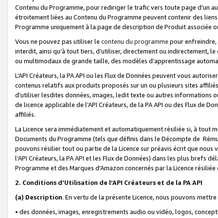
Contenu du Programme, pour rediriger le trafic vers toute page d'un aut
étroitement liées au Contenu du Programme peuvent contenir des liens ve
Programme uniquement à la page de description de Produit associée ou
Vous ne pouvez pas utiliser le
contenu du programme
pour enfreindre, 
interdit, ainsi qu’à tout tiers, d’utiliser, directement ou indirecteme
ou multimodaux de grande taille, des modèles d’apprentissage automat
L’API Créateurs, la PA API ou les Flux de Données peuvent vous autoriser
contenus relatifs aux produits proposés sur un ou plusieurs sites affiliés
d'utiliser lesdites données, images, ledit texte ou autres informations o
de licence applicable de l’API Créateurs, de la PA API ou des Flux de Don
affiliés.
La Licence sera immédiatement et automatiquement résiliée si, à tout 
Documents du Programme (tels que définis dans le Décompte de Rémunéra
pouvons résilier tout ou partie de la Licence sur préavis écrit que nou
l’API Créateurs, la PA API et les Flux de Données) dans les plus brefs dél
Programme et des Marques d'Amazon concernés par la Licence résiliée
2. Conditions d'Utilisation de l’API Créateurs et de la PA API
(a)
Description
. En vertu de la présente Licence, nous pouvons mettr
• des données, images, enregistrements audio ou vidéo, logos, conception