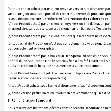
(d) tout Produit acheté par un client renvoyé vers un Site d'Amazon par
Yahoo, Bing ou tout autre portail de recherche, service de publicité spo
réseau desdits moteurs de recherche) (un «
Moteur de recherche
») ;
(e) tout Produit acheté par un client renvoyé vers un Site d'Amazon par u
intermédiaire, sans que le client ait à cliquer sur un lien ou à effectuer t
(f) tout Produit acheté par un client, dès lors que ledit client ne respe
(g) tout achat de Produit qui n’est pas correctement suivi ou signalé, ca
pas correctement orthographiés ;
(h) tout Produit acheté par le biais d’un Lien Spécial au sein d’une App
Spécial d'une Application Mobile Approuvée n’a pas été fourni par l’API C
outils de création de liens que nous mettons à votre disposition ;
(i) tout Produit faisant l'objet d'un Evénement Eligible aux Primes Ama
Rémunération Spéciale correspondante) ;
(j) tout Produit acheté sous forme d'abonnement (sauf disposition contr
(k) toute version préliminaire ou Produit en pré-commande qui n’est pas
3. Rémunération Standard
Sous réserve des limitations décrites dans le présent Décompte de Rému