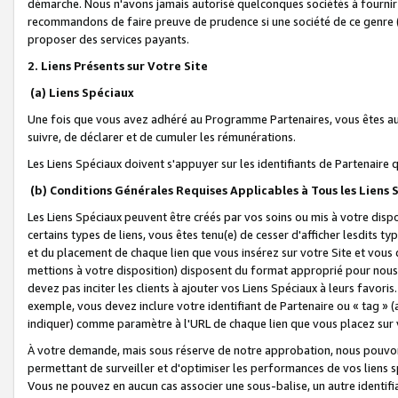
démarche. Nous n'avons jamais autorisé quelconques sociétés à fournir 
recommandons de faire preuve de prudence si une société de ce genre
proposer des services payants.
2. Liens Présents sur Votre Site
(a) Liens Spéciaux
Une fois que vous avez adhéré au Programme Partenaires, vous êtes auto
suivre, de déclarer et de cumuler les rémunérations.
Les Liens Spéciaux doivent s'appuyer sur les identifiants de Partenaire
(b) Conditions Générales Requises Applicables à Tous les Liens
Les Liens Spéciaux peuvent être créés par vos soins ou mis à votre dispos
certains types de liens, vous êtes tenu(e) de cesser d'afficher lesdits t
et du placement de chaque lien que vous insérez sur votre Site et vous 
mettions à votre disposition) disposent du format approprié pour nous 
devez pas inciter les clients à ajouter vos Liens Spéciaux à leurs favori
exemple, vous devez inclure votre identifiant de Partenaire ou « tag 
indiquer) comme paramètre à l'URL de chaque lien que vous placez sur v
À votre demande, mais sous réserve de notre approbation, nous pouvons
permettant de surveiller et d'optimiser les performances de vos liens sp
Vous ne pouvez en aucun cas associer une sous-balise, un autre identifi