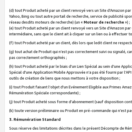
(d) tout Produit acheté par un client renvoyé vers un Site d'Amazon par
Yahoo, Bing ou tout autre portail de recherche, service de publicité spo
réseau desdits moteurs de recherche) (un «
Moteur de recherche
») ;
(e) tout Produit acheté par un client renvoyé vers un Site d'Amazon par u
intermédiaire, sans que le client ait à cliquer sur un lien ou à effectuer t
(f) tout Produit acheté par un client, dès lors que ledit client ne respe
(g) tout achat de Produit qui n’est pas correctement suivi ou signalé, ca
pas correctement orthographiés ;
(h) tout Produit acheté par le biais d’un Lien Spécial au sein d’une App
Spécial d'une Application Mobile Approuvée n’a pas été fourni par l’API C
outils de création de liens que nous mettons à votre disposition ;
(i) tout Produit faisant l'objet d'un Evénement Eligible aux Primes Ama
Rémunération Spéciale correspondante) ;
(j) tout Produit acheté sous forme d'abonnement (sauf disposition contr
(k) toute version préliminaire ou Produit en pré-commande qui n’est pas
3. Rémunération Standard
Sous réserve des limitations décrites dans le présent Décompte de Rému