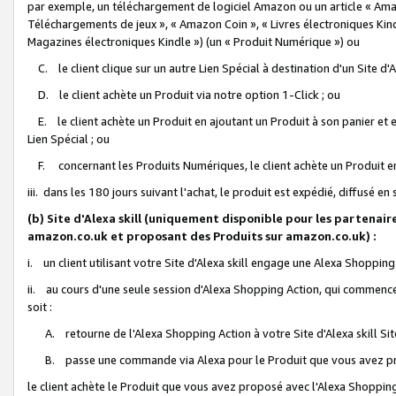
par exemple, un téléchargement de logiciel Amazon ou un article « Ama
Téléchargements de jeux », « Amazon Coin », « Livres électroniques Kindl
Magazines électroniques Kindle ») (un « Produit Numérique ») ou
C. le client clique sur un autre Lien Spécial à destination d'un Site d
D. le client achète un Produit via notre option 1-Click ; ou
E. le client achète un Produit en ajoutant un Produit à son panier et en
Lien Spécial ; ou
F. concernant les Produits Numériques, le client achète un Produit en 
iii. dans les 180 jours suivant l'achat, le produit est expédié, diffusé en
(b) Site d'Alexa skill (uniquement disponible pour les partenair
amazon.co.uk et proposant des Produits sur amazon.co.uk) :
i. un client utilisant votre Site d'Alexa skill engage une Alexa Shopping 
ii. au cours d'une seule session d'Alexa Shopping Action, qui commence 
soit :
A. retourne de l'Alexa Shopping Action à votre Site d'Alexa skill S
B. passe une commande via Alexa pour le Produit que vous avez pr
le client achète le Produit que vous avez proposé avec l'Alexa Shopping 