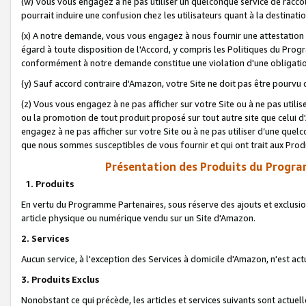
(w) Vous vous engagez à ne pas utiliser un quelconque service de raccou
pourrait induire une confusion chez les utilisateurs quant à la destinati
(x) A notre demande, vous vous engagez à nous fournir une attestation é
égard à toute disposition de l'Accord, y compris les Politiques du Pro
conformément à notre demande constitue une violation d'une obligation
(y) Sauf accord contraire d'Amazon, votre Site ne doit pas être pourvu d
(z) Vous vous engagez à ne pas afficher sur votre Site ou à ne pas util
ou la promotion de tout produit proposé sur tout autre site que celui
engagez à ne pas afficher sur votre Site ou à ne pas utiliser d’une qu
que nous sommes susceptibles de vous fournir et qui ont trait aux Prod
Présentation des Produits du Progra
1. Produits
En vertu du Programme Partenaires, sous réserve des ajouts et exclusion
article physique ou numérique vendu sur un Site d'Amazon.
2. Services
Aucun service, à l'exception des Services à domicile d'Amazon, n'est ac
3. Produits Exclus
Nonobstant ce qui précède, les articles et services suivants sont actuel