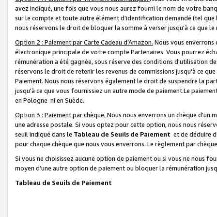
avez indiqué, une fois que vous nous aurez fourni le nom de votre banq
sur le compte et toute autre élément d'identification demandé (tel que 
nous réservons le droit de bloquer la somme à verser jusqu'à ce que le 
Option 2 : Paiement par Carte Cadeau d’Amazon.
Nous vous enverrons d
électronique principale de votre compte Partenaires. Vous pourrez écha
rémunération a été gagnée, sous réserve des conditions d'utilisation de
réservons le droit de retenir les revenus de commissions jusqu'à ce que
Paiement. Nous nous réservons également le droit de suspendre la par
jusqu'à ce que vous fournissiez un autre mode de paiement.Le paiement
en Pologne ni en Suède.
Option 3 : Paiement par chèque.
Nous nous enverrons un chèque d'un mo
une adresse postale. Si vous optez pour cette option, nous nous réserv
seuil indiqué dans le
Tableau de Seuils de Paiement
et de déduire d
pour chaque chèque que nous vous enverrons. Le règlement par chèque 
Si vous ne choisissez aucune option de paiement ou si vous ne nous fou
moyen d’une autre option de paiement ou bloquer la rémunération jusqu
Tableau de Seuils de Paiement