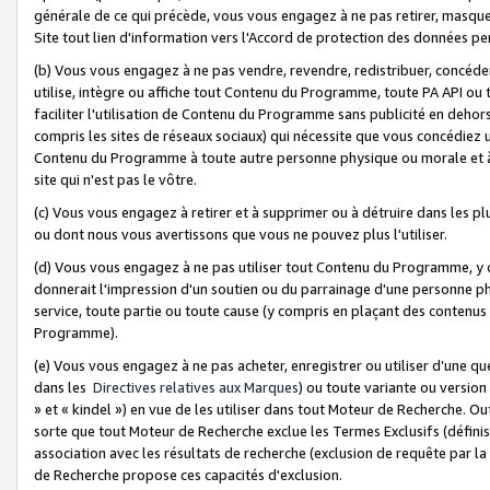
générale de ce qui précède, vous vous engagez à ne pas retirer, masquer o
Site tout lien d'information vers l'Accord de protection des données pe
(b) Vous vous engagez à ne pas vendre, revendre, redistribuer, concéd
utilise, intègre ou affiche tout Contenu du Programme, toute PA API ou
faciliter l'utilisation de Contenu du Programme sans publicité en dehors
compris les sites de réseaux sociaux) qui nécessite que vous concédiez
Contenu du Programme à toute autre personne physique ou morale et à n
site qui n'est pas le vôtre.
(c) Vous vous engagez à retirer et à supprimer ou à détruire dans les p
ou dont nous vous avertissons que vous ne pouvez plus l'utiliser.
(d) Vous vous engagez à ne pas utiliser tout Contenu du Programme, y
donnerait l'impression d'un soutien ou du parrainage d'une personne ph
service, toute partie ou toute cause (y compris en plaçant des contenu
Programme).
(e) Vous vous engagez à ne pas acheter, enregistrer ou utiliser d’une qu
dans les
Directives relatives aux Marques
) ou toute variante ou versi
» et « kindel ») en vue de les utiliser dans tout Moteur de Recherche. O
sorte que tout Moteur de Recherche exclue les Termes Exclusifs (définis 
association avec les résultats de recherche (exclusion de requête par l
de Recherche propose ces capacités d'exclusion.