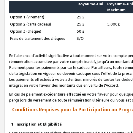
Royaume-Uni
Royaume-Un
Maximum
Option 1 (virement)
25 £
Option 2 (carte cadeau)
25 £
5,000£
Option 3 (chèque)
50 £
Frais de traitement des chèques
S/O
En l'absence d'activité significative à tout moment sur votre compte pen
rémunération accumulée par votre compte inactif, jusqu'à un montant 
Paiement pour les paiements par carte cadeau. Par ailleurs, toute ré
de la législation en vigueur ou devenir caduque sous l’effet de la presc
Les paiements effectués à votre attention, minorés de toutes les déduc
intégral en votre faveur des montants dus en vertu de l'Accord.
En cas de paiement excédentaire effectué en votre faveur pour quelque 
perçu lors du versement de toute rémunération ultérieure qui vous est 
Conditions Requises pour la Participation au Progr
1. Inscription et Eligibilité
Pour commencer la procédure d’inscription, vous devez soumettre un fo