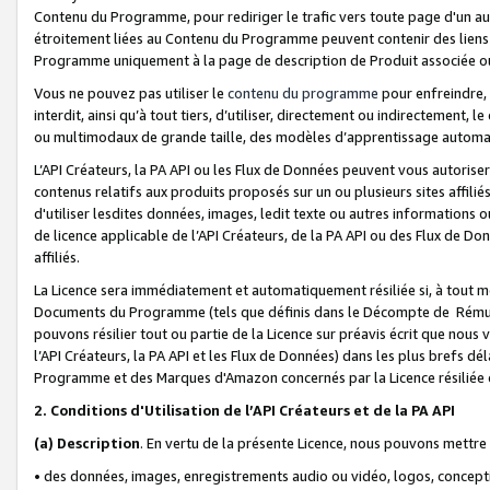
Contenu du Programme, pour rediriger le trafic vers toute page d'un aut
étroitement liées au Contenu du Programme peuvent contenir des liens ve
Programme uniquement à la page de description de Produit associée ou
Vous ne pouvez pas utiliser le
contenu du programme
pour enfreindre, 
interdit, ainsi qu’à tout tiers, d’utiliser, directement ou indirecteme
ou multimodaux de grande taille, des modèles d’apprentissage automat
L’API Créateurs, la PA API ou les Flux de Données peuvent vous autoriser
contenus relatifs aux produits proposés sur un ou plusieurs sites affiliés
d'utiliser lesdites données, images, ledit texte ou autres informations o
de licence applicable de l’API Créateurs, de la PA API ou des Flux de Don
affiliés.
La Licence sera immédiatement et automatiquement résiliée si, à tout 
Documents du Programme (tels que définis dans le Décompte de Rémunéra
pouvons résilier tout ou partie de la Licence sur préavis écrit que nou
l’API Créateurs, la PA API et les Flux de Données) dans les plus brefs dél
Programme et des Marques d'Amazon concernés par la Licence résiliée
2. Conditions d'Utilisation de l’API Créateurs et de la PA API
(a)
Description
. En vertu de la présente Licence, nous pouvons mettr
• des données, images, enregistrements audio ou vidéo, logos, conception