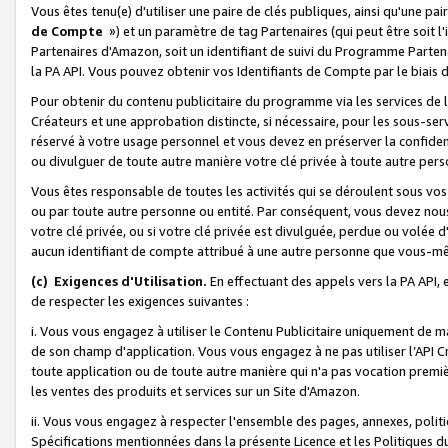
Vous êtes tenu(e) d'utiliser une paire de clés publiques, ainsi qu'une p
de Compte
») et un paramètre de tag Partenaires (qui peut être soit l
Partenaires d'Amazon, soit un identifiant de suivi du Programme Partenai
la PA API. Vous pouvez obtenir vos Identifiants de Compte par le biais 
Pour obtenir du contenu publicitaire du programme via les services de l'
Créateurs et une approbation distincte, si nécessaire, pour les sous-ser
réservé à votre usage personnel et vous devez en préserver la confident
ou divulguer de toute autre manière votre clé privée à toute autre perso
Vous êtes responsable de toutes les activités qui se déroulent sous vos 
ou par toute autre personne ou entité. Par conséquent, vous devez nou
votre clé privée, ou si votre clé privée est divulguée, perdue ou volée 
aucun identifiant de compte attribué à une autre personne que vous-m
(c) Exigences d'Utilisation.
En effectuant des appels vers la PA API, 
de respecter les exigences suivantes :
i. Vous vous engagez à utiliser le Contenu Publicitaire uniquement de 
de son champ d'application. Vous vous engagez à ne pas utiliser l’API Cr
toute application ou de toute autre manière qui n'a pas vocation premiè
les ventes des produits et services sur un Site d'Amazon.
ii. Vous vous engagez à respecter l'ensemble des pages, annexes, polit
Spécifications mentionnées dans la présente Licence et les Politiques