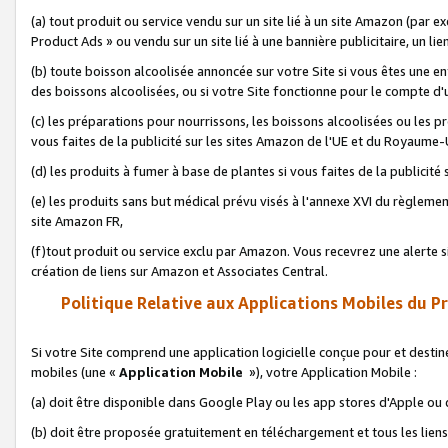
(a) tout produit ou service vendu sur un site lié à un site Amazon (par
Product Ads » ou vendu sur un site lié à une bannière publicitaire, un lie
(b) toute boisson alcoolisée annoncée sur votre Site si vous êtes une e
des boissons alcoolisées, ou si votre Site fonctionne pour le compte d'u
(c) les préparations pour nourrissons, les boissons alcoolisées ou les p
vous faites de la publicité sur les sites Amazon de l'UE et du Royaume-
(d) les produits à fumer à base de plantes si vous faites de la publicité
(e) les produits sans but médical prévu visés à l'annexe XVI du règlemen
site Amazon FR,
(f)tout produit ou service exclu par Amazon. Vous recevrez une alerte si
création de liens sur Amazon et Associates Central.
Politique Relative aux Applications Mobiles du P
Si votre Site comprend une application logicielle conçue pour et destiné
mobiles (une «
Application Mobile
»), votre Application Mobile :
(a) doit être disponible dans Google Play ou les app stores d'Apple ou
(b) doit être proposée gratuitement en téléchargement et tous les liens