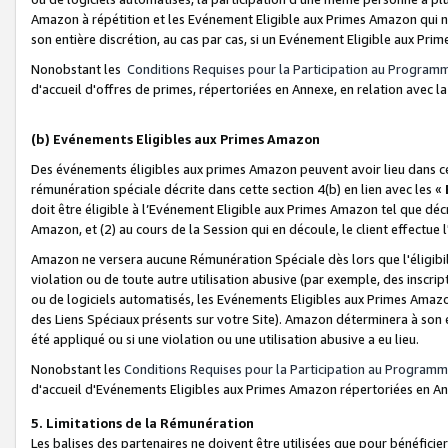
Amazon à répétition et les Evénement Eligible aux Primes Amazon qui ne
son entière discrétion, au cas par cas, si un Evénement Eligible aux Prim
Nonobstant les
Conditions Requises pour la Participation au Program
d'accueil d'offres de primes, répertoriées en Annexe, en relation avec 
(b) Evénements Eligibles aux Primes Amazon
Des événements éligibles aux primes Amazon peuvent avoir lieu dans cer
rémunération spéciale décrite dans cette section 4(b) en lien avec les «
doit être éligible à l’Evénement Eligible aux Primes Amazon tel que décrit
Amazon, et (2) au cours de la Session qui en découle, le client effectu
Amazon ne versera aucune Rémunération Spéciale dès lors que l'éligibi
violation ou de toute autre utilisation abusive (par exemple, des inscrip
ou de logiciels automatisés, les Evénements Eligibles aux Primes Amazo
des Liens Spéciaux présents sur votre Site). Amazon déterminera à son e
été appliqué ou si une violation ou une utilisation abusive a eu lieu.
Nonobstant les
Conditions Requises pour la Participation au Programm
d'accueil d'Evénements Eligibles aux Primes Amazon répertoriées en A
5. Limitations de la Rémunération
Les balises des partenaires ne doivent être utilisées que pour bénéfi