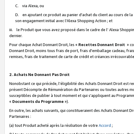
C. via Alexa, ou
D. en ajoutant ce produit au panier d'achat du client au cours de l
son engagement initial avec l'Alexa Shopping Action ; et
iii. le Produit que vous avez proposé dans le cadre de l' Alexa Shopping
dernier.
Pour chaque Achat Donnant Droit, les «
Recettes Donnant Droit
» co
Donnant Droit, moins tous frais de port, frais d'emballage cadeau, frais
remises, frais de traitement de carte de crédit et créances irrécouvrabl
2. Achats Ne Donnant Pas Droit
Nonobstant ce qui précède, l'éligibilité des Achats Donnant Droit est re
présent Décompte de Rémunération du Partenaires ou toutes autres moda
susceptibles de publier à tout moment et qui s'appliquent au Programme 
«
Documents du Programme
»).
En outre, les achats suivants, qui constitueraient des Achats Donnant D
Partenaires :
(a) tout Produit acheté après la résiliation de votre
Accord
;