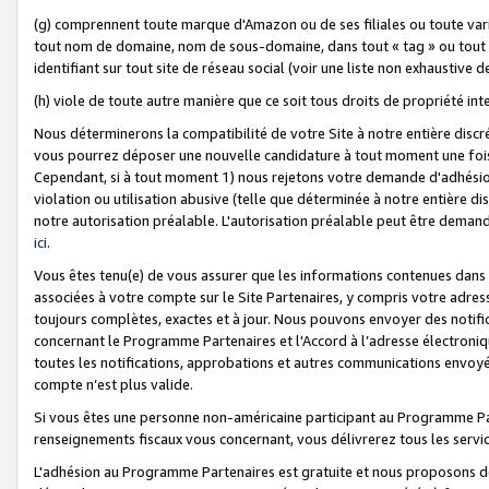
(g) comprennent toute marque d'Amazon ou de ses filiales ou toute var
tout nom de domaine, nom de sous-domaine, dans tout « tag » ou tout i
identifiant sur tout site de réseau social (voir une liste non exhausti
(h) viole de toute autre manière que ce soit tous droits de propriété int
Nous déterminerons la compatibilité de votre Site à notre entière disc
vous pourrez déposer une nouvelle candidature à tout moment une fois 
Cependant, si à tout moment 1) nous rejetons votre demande d'adhésion 
violation ou utilisation abusive (telle que déterminée à notre entière d
notre autorisation préalable. L'autorisation préalable peut être demand
ici
.
Vous êtes tenu(e) de vous assurer que les informations contenues dan
associées à votre compte sur le Site Partenaires, y compris votre adress
toujours complètes, exactes et à jour. Nous pouvons envoyer des notific
concernant le Programme Partenaires et l'Accord à l’adresse électroni
toutes les notifications, approbations et autres communications envoyé
compte n’est plus valide.
Si vous êtes une personne non-américaine participant au Programme Part
renseignements fiscaux vous concernant, vous délivrerez tous les servi
L'adhésion au Programme Partenaires est gratuite et nous proposons des 