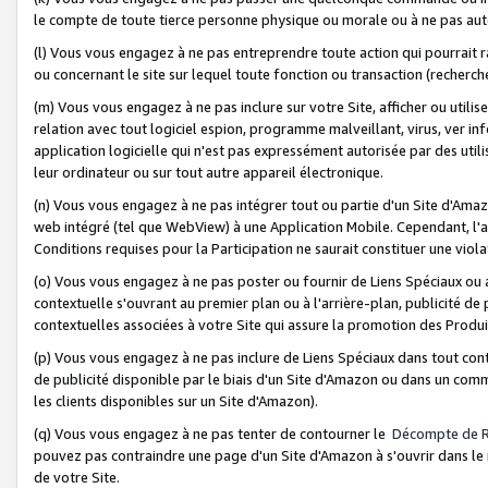
le compte de toute tierce personne physique ou morale ou à ne pas auto
(l) Vous vous engagez à ne pas entreprendre toute action qui pourrait 
ou concernant le site sur lequel toute fonction ou transaction (recher
(m) Vous vous engagez à ne pas inclure sur votre Site, afficher ou uti
relation avec tout logiciel espion, programme malveillant, virus, ver i
application logicielle qui n'est pas expressément autorisée par des uti
leur ordinateur ou sur tout autre appareil électronique.
(n) Vous vous engagez à ne pas intégrer tout ou partie d'un Site d'Amazo
web intégré (tel que WebView) à une Application Mobile. Cependant, l'a
Conditions requises pour la Participation ne saurait constituer une viol
(o) Vous vous engagez à ne pas poster ou fournir de Liens Spéciaux ou
contextuelle s'ouvrant au premier plan ou à l'arrière-plan, publicité de
contextuelles associées à votre Site qui assure la promotion des Produ
(p) Vous vous engagez à ne pas inclure de Liens Spéciaux dans tout con
de publicité disponible par le biais d'un Site d'Amazon ou dans un comm
les clients disponibles sur un Site d'Amazon).
(q) Vous vous engagez à ne pas tenter de contourner le
Décompte de 
pouvez pas contraindre une page d'un Site d'Amazon à s'ouvrir dans le n
de votre Site.