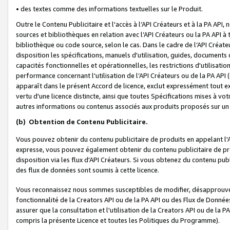
• des textes comme des informations textuelles sur le Produit.
Outre le Contenu Publicitaire et l'accès à l’API Créateurs et à la PA A
sources et bibliothèques en relation avec l’API Créateurs ou la PA API
bibliothèque ou code source, selon le cas. Dans le cadre de l’API Créa
disposition les spécifications, manuels d'utilisation, guides, documents
capacités fonctionnelles et opérationnelles, les restrictions d'utilisatio
performance concernant l'utilisation de l’API Créateurs ou de la PA API (c
apparaît dans le présent Accord de licence, exclut expressément tout 
vertu d'une licence distincte, ainsi que toutes Spécifications mises à vot
autres informations ou contenus associés aux produits proposés sur un 
(b)
Obtention de Contenu Publicitaire.
Vous pouvez obtenir du contenu publicitaire de produits en appelant l'A
expresse, vous pouvez également obtenir du contenu publicitaire de pro
disposition via les flux d'API Créateurs. Si vous obtenez du contenu publi
des flux de données sont soumis à cette licence.
Vous reconnaissez nous sommes susceptibles de modifier, désapprouver 
fonctionnalité de la Creators API ou de la PA API ou des Flux de Donn
assurer que la consultation et l'utilisation de la Creators API ou de la
compris la présente Licence et toutes les Politiques du Programme).