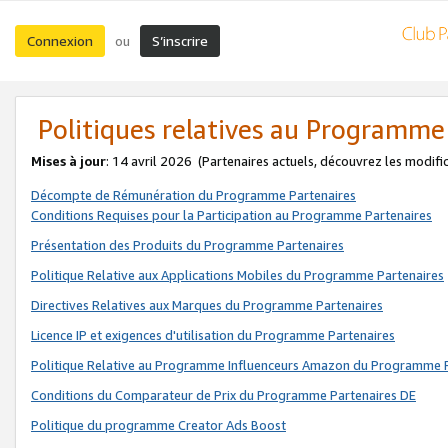
Connexion
S’inscrire
ou
Politiques relatives au Programme
Mises à jour
: 14 avril 2026
(Partenaires actuels, découvrez les modifi
Décompte de Rémunération du Programme Partenaires
Conditions Requises pour la Participation au Programme Partenaires
Présentation des Produits du Programme Partenaires
Politique Relative aux Applications Mobiles du Programme Partenaires
Directives Relatives aux Marques du Programme Partenaires
Licence IP et exigences d'utilisation du Programme Partenaires
Politique Relative au Programme Influenceurs Amazon du Programme P
Conditions du Comparateur de Prix du Programme Partenaires DE
Politique du programme Creator Ads Boost