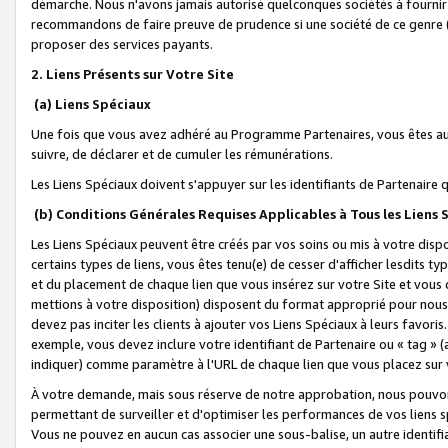
démarche. Nous n'avons jamais autorisé quelconques sociétés à fournir 
recommandons de faire preuve de prudence si une société de ce genre
proposer des services payants.
2. Liens Présents sur Votre Site
(a) Liens Spéciaux
Une fois que vous avez adhéré au Programme Partenaires, vous êtes auto
suivre, de déclarer et de cumuler les rémunérations.
Les Liens Spéciaux doivent s'appuyer sur les identifiants de Partenaire
(b) Conditions Générales Requises Applicables à Tous les Liens
Les Liens Spéciaux peuvent être créés par vos soins ou mis à votre dispos
certains types de liens, vous êtes tenu(e) de cesser d'afficher lesdits t
et du placement de chaque lien que vous insérez sur votre Site et vous 
mettions à votre disposition) disposent du format approprié pour nous 
devez pas inciter les clients à ajouter vos Liens Spéciaux à leurs favori
exemple, vous devez inclure votre identifiant de Partenaire ou « tag 
indiquer) comme paramètre à l'URL de chaque lien que vous placez sur v
À votre demande, mais sous réserve de notre approbation, nous pouvons
permettant de surveiller et d'optimiser les performances de vos liens sp
Vous ne pouvez en aucun cas associer une sous-balise, un autre identifi