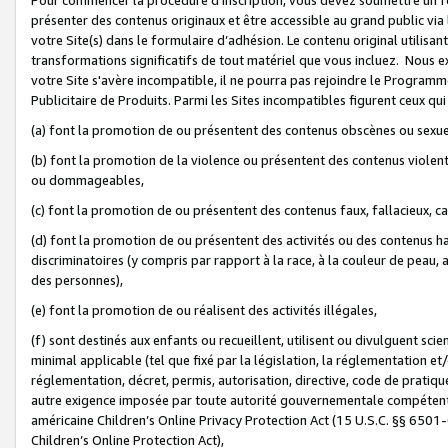
présenter des contenus originaux et être accessible au grand public via
votre Site(s) dans le formulaire d’adhésion. Le contenu original utilisa
transformations significatifs de tout matériel que vous incluez. Nous 
votre Site s'avère incompatible, il ne pourra pas rejoindre le Program
Publicitaire de Produits. Parmi les Sites incompatibles figurent ceux qui
(a) font la promotion de ou présentent des contenus obscènes ou sexue
(b) font la promotion de la violence ou présentent des contenus violent
ou dommageables,
(c) font la promotion de ou présentent des contenus faux, fallacieux, 
(d) font la promotion de ou présentent des activités ou des contenus hain
discriminatoires (y compris par rapport à la race, à la couleur de peau, au
des personnes),
(e) font la promotion de ou réalisent des activités illégales,
(f) sont destinés aux enfants ou recueillent, utilisent ou divulguent s
minimal applicable (tel que fixé par la législation, la réglementation et/
réglementation, décret, permis, autorisation, directive, code de pratiq
autre exigence imposée par toute autorité gouvernementale compétente 
américaine Children’s Online Privacy Protection Act (15 U.S.C. §§ 650
Children’s Online Protection Act),