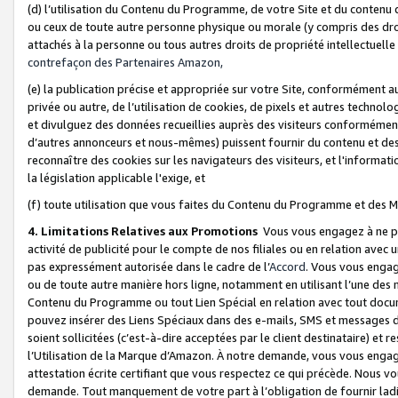
(d) l’utilisation du Contenu du Programme, de votre Site et du contenu d
ou ceux de toute autre personne physique ou morale (y compris des droits
attachés à la personne ou tous autres droits de propriété intellectuelle
contrefaçon des Partenaires Amazon,
(e) la publication précise et appropriée sur votre Site, conformément au
privée ou autre, de l’utilisation de cookies, de pixels et autres technolo
et divulguez des données recueillies auprès des visiteurs conformément 
d’autres annonceurs et nous-mêmes) puissent fournir du contenu et des p
reconnaître des cookies sur les navigateurs des visiteurs, et l'information
la législation applicable l'exige, et
(f) toute utilisation que vous faites du Contenu du Programme et des M
4. Limitations Relatives aux Promotions
Vous vous engagez à ne pa
activité de publicité pour le compte de nos filiales ou en relation avec
pas expressément autorisée dans le cadre de l’
Accord
. Vous vous engag
ou de toute autre manière hors ligne, notamment en utilisant l’une des 
Contenu du Programme ou tout Lien Spécial en relation avec tout docume
pouvez insérer des Liens Spéciaux dans des e-mails, SMS et messages di
soient sollicitées (c’est-à-dire acceptées par le client destinataire) et 
l’Utilisation de la Marque d’Amazon. À notre demande, vous vous engage
attestation écrite certifiant que vous respectez ce qui précède. Nous v
demande. Tout manquement de votre part à l’obligation de fournir lad