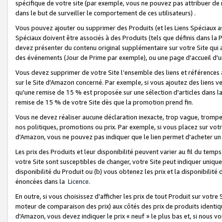
spécifique de votre site (par exemple, vous ne pouvez pas attribuer de m
dans le but de surveiller le comportement de ces utilisateurs) .
Vous pouvez ajouter ou supprimer des Produits (et les Liens Spéciaux 
Spéciaux doivent être associés à des Produits (tels que définis dans la 
devez présenter du contenu original supplémentaire sur votre Site qui a 
des événements (Jour de Prime par exemple), ou une page d'accueil d'un
Vous devez supprimer de votre Site l’ensemble des liens et références
sur le Site d'Amazon concerné. Par exemple, si vous ajoutez des liens v
qu'une remise de 15 % est proposée sur une sélection d'articles dans la
remise de 15 % de votre Site dès que la promotion prend fin.
Vous ne devez réaliser aucune déclaration inexacte, trop vague, trom
nos politiques, promotions ou prix. Par exemple, si vous placez sur vot
d'Amazon, vous ne pouvez pas indiquer que le lien permet d'acheter 
Les prix des Produits et leur disponibilité peuvent varier au fil du temp
votre Site sont susceptibles de changer, votre Site peut indiquer uniquemen
disponibilité du Produit ou (b) vous obtenez les prix et la disponibilité 
énoncées dans la
Licence
.
En outre, si vous choisissez d'afficher les prix de tout Produit sur votre
moteur de comparaison des prix) aux côtés des prix de produits identi
d'Amazon, vous devez indiquer le prix « neuf » le plus bas et, si nous v