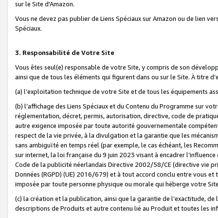
sur le Site d'Amazon.
Vous ne devez pas publier de Liens Spéciaux sur Amazon ou de lien ver
Spéciaux.
3. Responsabilité de Votre Site
Vous êtes seul(e) responsable de votre Site, y compris de son dévelop
ainsi que de tous les éléments qui figurent dans ou sur le Site. À titre 
(a) l’exploitation technique de votre Site et de tous les équipements ass
(b) l’affichage des Liens Spéciaux et du Contenu du Programme sur votr
réglementation, décret, permis, autorisation, directive, code de pratiq
autre exigence imposée par toute autorité gouvernementale compétente,
respect de la vie privée, à la divulgation et la garantie que les méca
sans ambiguïté en temps réel (par exemple, le cas échéant, les Recomm
sur internet, la loi française du 9 juin 2023 visant à encadrer l’influenc
Code de la publicité néerlandais Directive 2002/58/CE (directive vie p
Données (RGPD) (UE) 2016/679) et à tout accord conclu entre vous et t
imposée par toute personne physique ou morale qui héberge votre Site
(c) la création et la publication, ainsi que la garantie de l’exactitude, d
descriptions de Produits et autre contenu lié au Produit et toutes les 