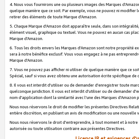
4. Nous vous fournirons une ou plusieurs images des Marques d'Amazon p
quelque manière que ce soit. Par exemple, vous ne pouvez ni modifier l
retirer des éléments de toute Marque d'Amazon.
5. Chaque Marque d'Amazon doit apparaître seule, dans son intégralité
élément visuel, graphique ou textuel. Vous ne pouvez en aucun cas place
Marque d'Amazon.
6. Tous les droits envers les Marques d'Amazon sont notre propriété ex
sera à notre bénéfice exclusif. Vous vous engagez à ne pas entreprendr
Marque d'Amazon.
7. Vous ne pouvez pas afficher ni utiliser de quelque manière que ce soi
Spécial, sauf si vous avez obtenu une autorisation écrite spécifique de 
8. Il vous est interdit d'utiliser ou de demander d'enregistrer toute m
quelconque juridiction. Il vous est interdit d'utiliser ou de demander 
nom d'application dont la similarité avec l'une des Marques d'Amazon p
Nous nous réservons le droit de modifier les présentes Directives Rel
entière discrétion, en publiant un avis de modification ou une nouvelle 
Nous nous réservons le droit d'entreprendre, à tout moment et à notre e
autorisée ou toute utilisation contraire aux présentes Directives.
Licence IP et exigences d