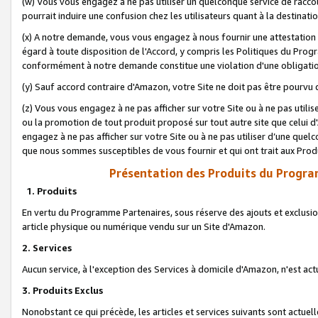
(w) Vous vous engagez à ne pas utiliser un quelconque service de raccou
pourrait induire une confusion chez les utilisateurs quant à la destinati
(x) A notre demande, vous vous engagez à nous fournir une attestation é
égard à toute disposition de l'Accord, y compris les Politiques du Pro
conformément à notre demande constitue une violation d'une obligation
(y) Sauf accord contraire d'Amazon, votre Site ne doit pas être pourvu d
(z) Vous vous engagez à ne pas afficher sur votre Site ou à ne pas util
ou la promotion de tout produit proposé sur tout autre site que celui
engagez à ne pas afficher sur votre Site ou à ne pas utiliser d’une qu
que nous sommes susceptibles de vous fournir et qui ont trait aux Prod
Présentation des Produits du Progra
1. Produits
En vertu du Programme Partenaires, sous réserve des ajouts et exclusion
article physique ou numérique vendu sur un Site d'Amazon.
2. Services
Aucun service, à l'exception des Services à domicile d'Amazon, n'est ac
3. Produits Exclus
Nonobstant ce qui précède, les articles et services suivants sont actuel