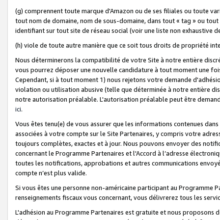
(g) comprennent toute marque d'Amazon ou de ses filiales ou toute var
tout nom de domaine, nom de sous-domaine, dans tout « tag » ou tout i
identifiant sur tout site de réseau social (voir une liste non exhausti
(h) viole de toute autre manière que ce soit tous droits de propriété int
Nous déterminerons la compatibilité de votre Site à notre entière disc
vous pourrez déposer une nouvelle candidature à tout moment une fois 
Cependant, si à tout moment 1) nous rejetons votre demande d'adhésion 
violation ou utilisation abusive (telle que déterminée à notre entière d
notre autorisation préalable. L'autorisation préalable peut être demand
ici
.
Vous êtes tenu(e) de vous assurer que les informations contenues dan
associées à votre compte sur le Site Partenaires, y compris votre adress
toujours complètes, exactes et à jour. Nous pouvons envoyer des notific
concernant le Programme Partenaires et l'Accord à l’adresse électroni
toutes les notifications, approbations et autres communications envoyé
compte n’est plus valide.
Si vous êtes une personne non-américaine participant au Programme Part
renseignements fiscaux vous concernant, vous délivrerez tous les servi
L'adhésion au Programme Partenaires est gratuite et nous proposons des 