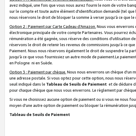
avez indiqué, une fois que vous nous aurez fourni le nom de votre banq
sur le compte et toute autre élément d'identification demandé (tel que 
nous réservons le droit de bloquer la somme à verser jusqu'à ce que le 
Option 2 : Paiement par Carte Cadeau d’Amazon.
Nous vous enverrons d
électronique principale de votre compte Partenaires. Vous pourrez écha
rémunération a été gagnée, sous réserve des conditions d'utilisation de
réservons le droit de retenir les revenus de commissions jusqu'à ce que
Paiement. Nous nous réservons également le droit de suspendre la par
jusqu'à ce que vous fournissiez un autre mode de paiement.Le paiement
en Pologne ni en Suède.
Option 3 : Paiement par chèque.
Nous nous enverrons un chèque d'un mo
une adresse postale. Si vous optez pour cette option, nous nous réserv
seuil indiqué dans le
Tableau de Seuils de Paiement
et de déduire d
pour chaque chèque que nous vous enverrons. Le règlement par chèque 
Si vous ne choisissez aucune option de paiement ou si vous ne nous fou
moyen d’une autre option de paiement ou bloquer la rémunération jusqu
Tableau de Seuils de Paiement