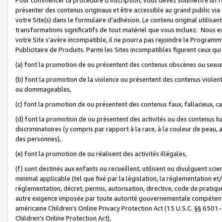
présenter des contenus originaux et être accessible au grand public via
votre Site(s) dans le formulaire d’adhésion. Le contenu original utilisa
transformations significatifs de tout matériel que vous incluez. Nous 
votre Site s'avère incompatible, il ne pourra pas rejoindre le Program
Publicitaire de Produits. Parmi les Sites incompatibles figurent ceux qui
(a) font la promotion de ou présentent des contenus obscènes ou sexue
(b) font la promotion de la violence ou présentent des contenus violent
ou dommageables,
(c) font la promotion de ou présentent des contenus faux, fallacieux, 
(d) font la promotion de ou présentent des activités ou des contenus hain
discriminatoires (y compris par rapport à la race, à la couleur de peau, au
des personnes),
(e) font la promotion de ou réalisent des activités illégales,
(f) sont destinés aux enfants ou recueillent, utilisent ou divulguent s
minimal applicable (tel que fixé par la législation, la réglementation et/
réglementation, décret, permis, autorisation, directive, code de pratiq
autre exigence imposée par toute autorité gouvernementale compétente 
américaine Children’s Online Privacy Protection Act (15 U.S.C. §§ 650
Children’s Online Protection Act),