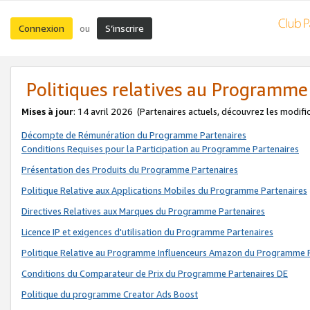
Connexion
S’inscrire
ou
Politiques relatives au Programme
Mises à jour
: 14 avril 2026
(Partenaires actuels, découvrez les modifi
Décompte de Rémunération du Programme Partenaires
Conditions Requises pour la Participation au Programme Partenaires
Présentation des Produits du Programme Partenaires
Politique Relative aux Applications Mobiles du Programme Partenaires
Directives Relatives aux Marques du Programme Partenaires
Licence IP et exigences d'utilisation du Programme Partenaires
Politique Relative au Programme Influenceurs Amazon du Programme P
Conditions du Comparateur de Prix du Programme Partenaires DE
Politique du programme Creator Ads Boost