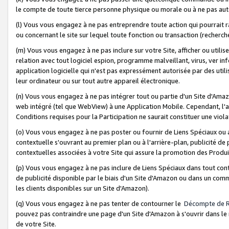
le compte de toute tierce personne physique ou morale ou à ne pas auto
(l) Vous vous engagez à ne pas entreprendre toute action qui pourrait 
ou concernant le site sur lequel toute fonction ou transaction (recher
(m) Vous vous engagez à ne pas inclure sur votre Site, afficher ou uti
relation avec tout logiciel espion, programme malveillant, virus, ver i
application logicielle qui n'est pas expressément autorisée par des uti
leur ordinateur ou sur tout autre appareil électronique.
(n) Vous vous engagez à ne pas intégrer tout ou partie d'un Site d'Amazo
web intégré (tel que WebView) à une Application Mobile. Cependant, l'a
Conditions requises pour la Participation ne saurait constituer une viol
(o) Vous vous engagez à ne pas poster ou fournir de Liens Spéciaux ou
contextuelle s'ouvrant au premier plan ou à l'arrière-plan, publicité de
contextuelles associées à votre Site qui assure la promotion des Produ
(p) Vous vous engagez à ne pas inclure de Liens Spéciaux dans tout con
de publicité disponible par le biais d'un Site d'Amazon ou dans un comm
les clients disponibles sur un Site d'Amazon).
(q) Vous vous engagez à ne pas tenter de contourner le
Décompte de 
pouvez pas contraindre une page d'un Site d'Amazon à s'ouvrir dans le n
de votre Site.