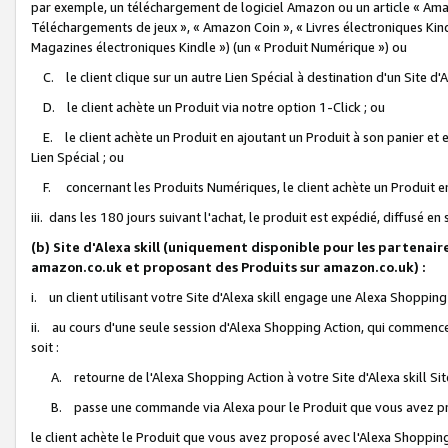
par exemple, un téléchargement de logiciel Amazon ou un article « Ama
Téléchargements de jeux », « Amazon Coin », « Livres électroniques Kindl
Magazines électroniques Kindle ») (un « Produit Numérique ») ou
C. le client clique sur un autre Lien Spécial à destination d'un Site d
D. le client achète un Produit via notre option 1-Click ; ou
E. le client achète un Produit en ajoutant un Produit à son panier et en
Lien Spécial ; ou
F. concernant les Produits Numériques, le client achète un Produit en 
iii. dans les 180 jours suivant l'achat, le produit est expédié, diffusé en
(b) Site d'Alexa skill (uniquement disponible pour les partenair
amazon.co.uk et proposant des Produits sur amazon.co.uk) :
i. un client utilisant votre Site d'Alexa skill engage une Alexa Shopping 
ii. au cours d'une seule session d'Alexa Shopping Action, qui commence 
soit :
A. retourne de l'Alexa Shopping Action à votre Site d'Alexa skill S
B. passe une commande via Alexa pour le Produit que vous avez pr
le client achète le Produit que vous avez proposé avec l'Alexa Shopping 