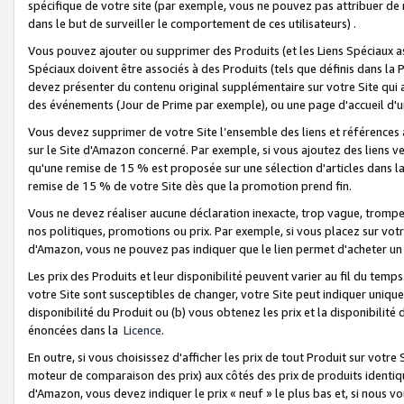
spécifique de votre site (par exemple, vous ne pouvez pas attribuer de m
dans le but de surveiller le comportement de ces utilisateurs) .
Vous pouvez ajouter ou supprimer des Produits (et les Liens Spéciaux 
Spéciaux doivent être associés à des Produits (tels que définis dans la 
devez présenter du contenu original supplémentaire sur votre Site qui a 
des événements (Jour de Prime par exemple), ou une page d'accueil d'un
Vous devez supprimer de votre Site l’ensemble des liens et références
sur le Site d'Amazon concerné. Par exemple, si vous ajoutez des liens v
qu'une remise de 15 % est proposée sur une sélection d'articles dans la
remise de 15 % de votre Site dès que la promotion prend fin.
Vous ne devez réaliser aucune déclaration inexacte, trop vague, trom
nos politiques, promotions ou prix. Par exemple, si vous placez sur vot
d'Amazon, vous ne pouvez pas indiquer que le lien permet d'acheter 
Les prix des Produits et leur disponibilité peuvent varier au fil du temp
votre Site sont susceptibles de changer, votre Site peut indiquer uniquemen
disponibilité du Produit ou (b) vous obtenez les prix et la disponibilité 
énoncées dans la
Licence
.
En outre, si vous choisissez d'afficher les prix de tout Produit sur votre
moteur de comparaison des prix) aux côtés des prix de produits identi
d'Amazon, vous devez indiquer le prix « neuf » le plus bas et, si nous v