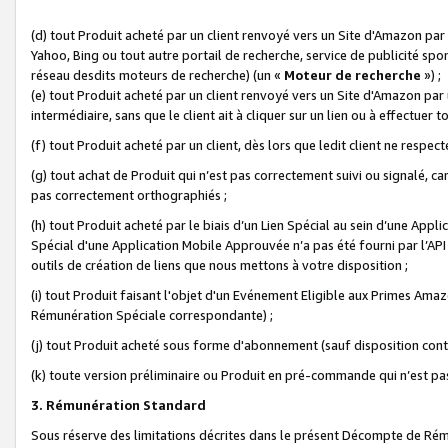
(d) tout Produit acheté par un client renvoyé vers un Site d'Amazon par
Yahoo, Bing ou tout autre portail de recherche, service de publicité spo
réseau desdits moteurs de recherche) (un «
Moteur de recherche
») ;
(e) tout Produit acheté par un client renvoyé vers un Site d'Amazon par u
intermédiaire, sans que le client ait à cliquer sur un lien ou à effectuer t
(f) tout Produit acheté par un client, dès lors que ledit client ne respe
(g) tout achat de Produit qui n’est pas correctement suivi ou signalé, ca
pas correctement orthographiés ;
(h) tout Produit acheté par le biais d’un Lien Spécial au sein d’une App
Spécial d'une Application Mobile Approuvée n’a pas été fourni par l’API C
outils de création de liens que nous mettons à votre disposition ;
(i) tout Produit faisant l'objet d'un Evénement Eligible aux Primes Ama
Rémunération Spéciale correspondante) ;
(j) tout Produit acheté sous forme d'abonnement (sauf disposition contr
(k) toute version préliminaire ou Produit en pré-commande qui n’est pas
3. Rémunération Standard
Sous réserve des limitations décrites dans le présent Décompte de Rému