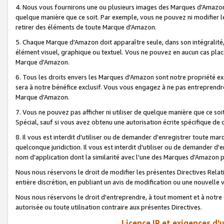
4. Nous vous fournirons une ou plusieurs images des Marques d'Amazon p
quelque manière que ce soit. Par exemple, vous ne pouvez ni modifier l
retirer des éléments de toute Marque d'Amazon.
5. Chaque Marque d'Amazon doit apparaître seule, dans son intégralité
élément visuel, graphique ou textuel. Vous ne pouvez en aucun cas place
Marque d'Amazon.
6. Tous les droits envers les Marques d'Amazon sont notre propriété ex
sera à notre bénéfice exclusif. Vous vous engagez à ne pas entreprendr
Marque d'Amazon.
7. Vous ne pouvez pas afficher ni utiliser de quelque manière que ce soi
Spécial, sauf si vous avez obtenu une autorisation écrite spécifique de 
8. Il vous est interdit d'utiliser ou de demander d'enregistrer toute m
quelconque juridiction. Il vous est interdit d'utiliser ou de demander 
nom d'application dont la similarité avec l'une des Marques d'Amazon p
Nous nous réservons le droit de modifier les présentes Directives Rel
entière discrétion, en publiant un avis de modification ou une nouvelle 
Nous nous réservons le droit d'entreprendre, à tout moment et à notre e
autorisée ou toute utilisation contraire aux présentes Directives.
Licence IP et exigences d