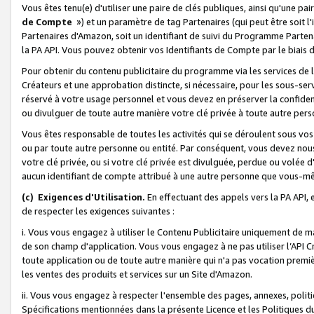
Vous êtes tenu(e) d'utiliser une paire de clés publiques, ainsi qu'une p
de Compte
») et un paramètre de tag Partenaires (qui peut être soit l
Partenaires d'Amazon, soit un identifiant de suivi du Programme Partenai
la PA API. Vous pouvez obtenir vos Identifiants de Compte par le biais 
Pour obtenir du contenu publicitaire du programme via les services de l'
Créateurs et une approbation distincte, si nécessaire, pour les sous-ser
réservé à votre usage personnel et vous devez en préserver la confident
ou divulguer de toute autre manière votre clé privée à toute autre perso
Vous êtes responsable de toutes les activités qui se déroulent sous vos 
ou par toute autre personne ou entité. Par conséquent, vous devez nou
votre clé privée, ou si votre clé privée est divulguée, perdue ou volée 
aucun identifiant de compte attribué à une autre personne que vous-m
(c) Exigences d'Utilisation.
En effectuant des appels vers la PA API, 
de respecter les exigences suivantes :
i. Vous vous engagez à utiliser le Contenu Publicitaire uniquement de 
de son champ d'application. Vous vous engagez à ne pas utiliser l’API Cr
toute application ou de toute autre manière qui n'a pas vocation premiè
les ventes des produits et services sur un Site d'Amazon.
ii. Vous vous engagez à respecter l'ensemble des pages, annexes, polit
Spécifications mentionnées dans la présente Licence et les Politiques