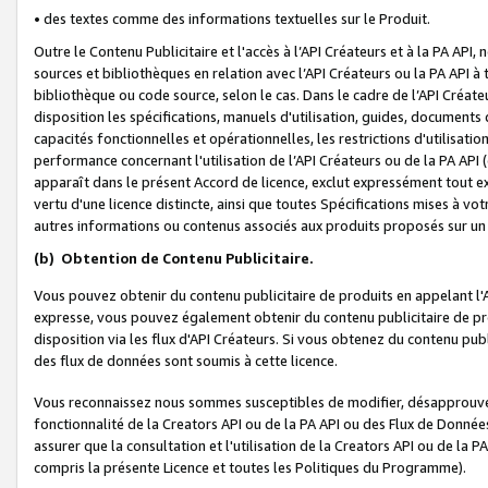
• des textes comme des informations textuelles sur le Produit.
Outre le Contenu Publicitaire et l'accès à l’API Créateurs et à la PA A
sources et bibliothèques en relation avec l’API Créateurs ou la PA API
bibliothèque ou code source, selon le cas. Dans le cadre de l’API Créa
disposition les spécifications, manuels d'utilisation, guides, documents
capacités fonctionnelles et opérationnelles, les restrictions d'utilisatio
performance concernant l'utilisation de l’API Créateurs ou de la PA API (c
apparaît dans le présent Accord de licence, exclut expressément tout 
vertu d'une licence distincte, ainsi que toutes Spécifications mises à vot
autres informations ou contenus associés aux produits proposés sur un 
(b)
Obtention de Contenu Publicitaire.
Vous pouvez obtenir du contenu publicitaire de produits en appelant l'A
expresse, vous pouvez également obtenir du contenu publicitaire de pro
disposition via les flux d'API Créateurs. Si vous obtenez du contenu publi
des flux de données sont soumis à cette licence.
Vous reconnaissez nous sommes susceptibles de modifier, désapprouver 
fonctionnalité de la Creators API ou de la PA API ou des Flux de Donn
assurer que la consultation et l'utilisation de la Creators API ou de la
compris la présente Licence et toutes les Politiques du Programme).