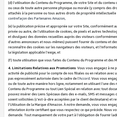
(d) l’utilisation du Contenu du Programme, de votre Site et du contenu d
ou ceux de toute autre personne physique ou morale (y compris des droits
attachés à la personne ou tous autres droits de propriété intellectuelle
contrefaçon des Partenaires Amazon,
(e) la publication précise et appropriée sur votre Site, conformément au
privée ou autre, de l’utilisation de cookies, de pixels et autres technolo
et divulguez des données recueillies auprès des visiteurs conformément 
d’autres annonceurs et nous-mêmes) puissent fournir du contenu et des p
reconnaître des cookies sur les navigateurs des visiteurs, et l'information
la législation applicable l'exige, et
(f) toute utilisation que vous faites du Contenu du Programme et des M
4. Limitations Relatives aux Promotions
Vous vous engagez à ne pa
activité de publicité pour le compte de nos filiales ou en relation avec
pas expressément autorisée dans le cadre de l’
Accord
. Vous vous engag
ou de toute autre manière hors ligne, notamment en utilisant l’une des 
Contenu du Programme ou tout Lien Spécial en relation avec tout docume
pouvez insérer des Liens Spéciaux dans des e-mails, SMS et messages di
soient sollicitées (c’est-à-dire acceptées par le client destinataire) et 
l’Utilisation de la Marque d’Amazon. À notre demande, vous vous engage
attestation écrite certifiant que vous respectez ce qui précède. Nous v
demande. Tout manquement de votre part à l’obligation de fournir lad