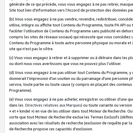
générale de ce qui précède, vous vous engagez à ne pas retirer, masquer o
Site tout lien d'information vers l'Accord de protection des données pe
(b) Vous vous engagez à ne pas vendre, revendre, redistribuer, concéd
utilise, intègre ou affiche tout Contenu du Programme, toute PA API ou
faciliter l'utilisation de Contenu du Programme sans publicité en dehors
compris les sites de réseaux sociaux) qui nécessite que vous concédiez
Contenu du Programme à toute autre personne physique ou morale et à n
site qui n'est pas le vôtre.
(c) Vous vous engagez à retirer et à supprimer ou à détruire dans les p
ou dont nous vous avertissons que vous ne pouvez plus l'utiliser.
(d) Vous vous engagez à ne pas utiliser tout Contenu du Programme, y
donnerait l'impression d'un soutien ou du parrainage d'une personne ph
service, toute partie ou toute cause (y compris en plaçant des contenu
Programme).
(e) Vous vous engagez à ne pas acheter, enregistrer ou utiliser d’une qu
dans les
Directives relatives aux Marques
) ou toute variante ou versi
» et « kindel ») en vue de les utiliser dans tout Moteur de Recherche. O
sorte que tout Moteur de Recherche exclue les Termes Exclusifs (définis 
association avec les résultats de recherche (exclusion de requête par l
de Recherche propose ces capacités d'exclusion.