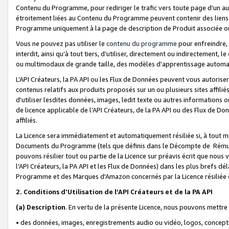
Contenu du Programme, pour rediriger le trafic vers toute page d'un aut
étroitement liées au Contenu du Programme peuvent contenir des liens ve
Programme uniquement à la page de description de Produit associée ou
Vous ne pouvez pas utiliser le
contenu du programme
pour enfreindre, 
interdit, ainsi qu’à tout tiers, d’utiliser, directement ou indirecteme
ou multimodaux de grande taille, des modèles d’apprentissage automat
L’API Créateurs, la PA API ou les Flux de Données peuvent vous autoriser
contenus relatifs aux produits proposés sur un ou plusieurs sites affiliés
d'utiliser lesdites données, images, ledit texte ou autres informations o
de licence applicable de l’API Créateurs, de la PA API ou des Flux de Don
affiliés.
La Licence sera immédiatement et automatiquement résiliée si, à tout 
Documents du Programme (tels que définis dans le Décompte de Rémunéra
pouvons résilier tout ou partie de la Licence sur préavis écrit que nou
l’API Créateurs, la PA API et les Flux de Données) dans les plus brefs dél
Programme et des Marques d'Amazon concernés par la Licence résiliée
2. Conditions d'Utilisation de l’API Créateurs et de la PA API
(a)
Description
. En vertu de la présente Licence, nous pouvons mettr
• des données, images, enregistrements audio ou vidéo, logos, conception