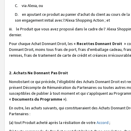
C. via Alexa, ou
D. en ajoutant ce produit au panier d'achat du client au cours de l
son engagement initial avec l'Alexa Shopping Action ; et
iii. le Produit que vous avez proposé dans le cadre de l' Alexa Shopping
dernier.
Pour chaque Achat Donnant Droit, les «
Recettes Donnant Droit
» co
Donnant Droit, moins tous frais de port, frais d'emballage cadeau, frais
remises, frais de traitement de carte de crédit et créances irrécouvrabl
2. Achats Ne Donnant Pas Droit
Nonobstant ce qui précède, l'éligibilité des Achats Donnant Droit est re
présent Décompte de Rémunération du Partenaires ou toutes autres moda
susceptibles de publier à tout moment et qui s'appliquent au Programme 
«
Documents du Programme
»).
En outre, les achats suivants, qui constitueraient des Achats Donnant D
Partenaires :
(a) tout Produit acheté après la résiliation de votre
Accord
;