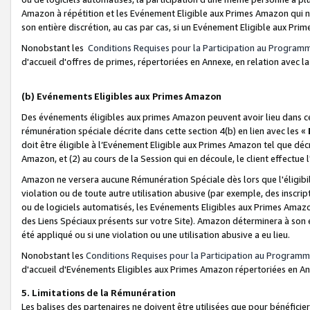
Amazon à répétition et les Evénement Eligible aux Primes Amazon qui ne
son entière discrétion, au cas par cas, si un Evénement Eligible aux Prim
Nonobstant les
Conditions Requises pour la Participation au Program
d'accueil d'offres de primes, répertoriées en Annexe, en relation avec 
(b) Evénements Eligibles aux Primes Amazon
Des événements éligibles aux primes Amazon peuvent avoir lieu dans cer
rémunération spéciale décrite dans cette section 4(b) en lien avec les «
doit être éligible à l’Evénement Eligible aux Primes Amazon tel que décrit
Amazon, et (2) au cours de la Session qui en découle, le client effectu
Amazon ne versera aucune Rémunération Spéciale dès lors que l'éligibi
violation ou de toute autre utilisation abusive (par exemple, des inscrip
ou de logiciels automatisés, les Evénements Eligibles aux Primes Amazo
des Liens Spéciaux présents sur votre Site). Amazon déterminera à son e
été appliqué ou si une violation ou une utilisation abusive a eu lieu.
Nonobstant les
Conditions Requises pour la Participation au Programm
d'accueil d'Evénements Eligibles aux Primes Amazon répertoriées en A
5. Limitations de la Rémunération
Les balises des partenaires ne doivent être utilisées que pour bénéfi