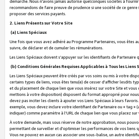
démarche. Nous n'avons jamais autorisé quelconques sociétés à fournir 
recommandons de faire preuve de prudence si une société de ce genre
proposer des services payants.
2. Liens Présents sur Votre Site
(a) Liens Spéciaux
Une fois que vous avez adhéré au Programme Partenaires, vous êtes auto
suivre, de déclarer et de cumuler les rémunérations.
Les Liens Spéciaux doivent s'appuyer sur les identifiants de Partenaire
(b) Conditions Générales Requises Applicables à Tous les Liens
Les Liens Spéciaux peuvent être créés par vos soins ou mis à votre dispos
certains types de liens, vous êtes tenu(e) de cesser d'afficher lesdits t
et du placement de chaque lien que vous insérez sur votre Site et vous 
mettions à votre disposition) disposent du format approprié pour nous 
devez pas inciter les clients à ajouter vos Liens Spéciaux à leurs favori
exemple, vous devez inclure votre identifiant de Partenaire ou « tag 
indiquer) comme paramètre à l'URL de chaque lien que vous placez sur v
À votre demande, mais sous réserve de notre approbation, nous pouvons
permettant de surveiller et d'optimiser les performances de vos liens sp
Vous ne pouvez en aucun cas associer une sous-balise, un autre identifi