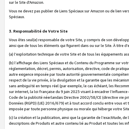
sur le Site d'Amazon.
Vous ne devez pas publier de Liens Spéciaux sur Amazon ou de lien ver
Spéciaux.
3. Responsabilité de Votre Site
Vous êtes seul(e) responsable de votre Site, y compris de son dévelop
ainsi que de tous les éléments qui figurent dans ou sur le Site. À titre 
(a) l’exploitation technique de votre Site et de tous les équipements ass
(b) l’affichage des Liens Spéciaux et du Contenu du Programme sur votr
réglementation, décret, permis, autorisation, directive, code de pratiq
autre exigence imposée par toute autorité gouvernementale compétente,
respect de la vie privée, à la divulgation et la garantie que les méca
sans ambiguïté en temps réel (par exemple, le cas échéant, les Recomm
sur internet, la loi française du 9 juin 2023 visant à encadrer l’influenc
Code de la publicité néerlandais Directive 2002/58/CE (directive vie p
Données (RGPD) (UE) 2016/679) et à tout accord conclu entre vous et t
imposée par toute personne physique ou morale qui héberge votre Site
(c) la création et la publication, ainsi que la garantie de l’exactitude, d
descriptions de Produits et autre contenu lié au Produit et toutes les 