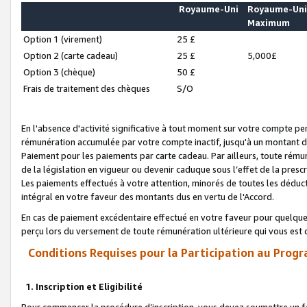
Royaume-Uni
Royaume-Un
Maximum
Option 1 (virement)
25 £
Option 2 (carte cadeau)
25 £
5,000£
Option 3 (chèque)
50 £
Frais de traitement des chèques
S/O
En l'absence d'activité significative à tout moment sur votre compte pen
rémunération accumulée par votre compte inactif, jusqu'à un montant 
Paiement pour les paiements par carte cadeau. Par ailleurs, toute ré
de la législation en vigueur ou devenir caduque sous l’effet de la presc
Les paiements effectués à votre attention, minorés de toutes les déduc
intégral en votre faveur des montants dus en vertu de l'Accord.
En cas de paiement excédentaire effectué en votre faveur pour quelque 
perçu lors du versement de toute rémunération ultérieure qui vous est 
Conditions Requises pour la Participation au Progr
1. Inscription et Eligibilité
Pour commencer la procédure d’inscription, vous devez soumettre un fo