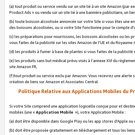
(a) tout produit ou service vendu sur un site lié à un site Amazon (par
Product Ads » ou vendu sur un site lié à une bannière publicitaire, un lie
(b) toute boisson alcoolisée annoncée sur votre Site si vous êtes une e
des boissons alcoolisées, ou si votre Site fonctionne pour le compte d'u
(c) les préparations pour nourrissons, les boissons alcoolisées ou les p
vous faites de la publicité sur les sites Amazon de l'UE et du Royaume-
(d) les produits à fumer à base de plantes si vous faites de la publicité
(e) les produits sans but médical prévu visés à l'annexe XVI du règlemen
site Amazon FR,
(f)tout produit ou service exclu par Amazon. Vous recevrez une alerte si
création de liens sur Amazon et Associates Central.
Politique Relative aux Applications Mobiles du P
Si votre Site comprend une application logicielle conçue pour et destiné
mobiles (une «
Application Mobile
»), votre Application Mobile :
(a) doit être disponible dans Google Play ou les app stores d'Apple ou
(b) doit être proposée gratuitement en téléchargement et tous les liens