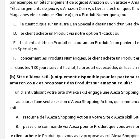
par exemple, un téléchargement de logiciel Amazon ou un article « Ama
Téléchargements de jeux », « Amazon Coin », « Livres électroniques Kindl
Magazines électroniques Kindle ») (un « Produit Numérique ») ou
C. le client clique sur un autre Lien Spécial à destination d'un Site d
D. le client achète un Produit via notre option 1-Click ; ou
E. le client achète un Produit en ajoutant un Produit à son panier et en
Lien Spécial ; ou
F. concernant les Produits Numériques, le client achète un Produit en 
iii. dans les 180 jours suivant l'achat, le produit est expédié, diffusé en
(b) Site d'Alexa skill (uniquement disponible pour les partenair
amazon.co.uk et proposant des Produits sur amazon.co.uk) :
i. un client utilisant votre Site d'Alexa skill engage une Alexa Shopping 
ii. au cours d'une seule session d'Alexa Shopping Action, qui commence 
soit :
A. retourne de l'Alexa Shopping Action à votre Site d'Alexa skill S
B. passe une commande via Alexa pour le Produit que vous avez pr
le client achète le Produit que vous avez proposé avec l'Alexa Shopping 