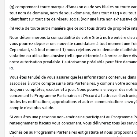
(g) comprennent toute marque d'Amazon ou de ses filiales ou toute var
tout nom de domaine, nom de sous-domaine, dans tout « tag » ou tout i
identifiant sur tout site de réseau social (voir une liste non exhausti
(h) viole de toute autre manière que ce soit tous droits de propriété int
Nous déterminerons la compatibilité de votre Site à notre entière disc
vous pourrez déposer une nouvelle candidature à tout moment une fois 
Cependant, si à tout moment 1) nous rejetons votre demande d'adhésion 
violation ou utilisation abusive (telle que déterminée à notre entière d
notre autorisation préalable. L'autorisation préalable peut être demand
ici
.
Vous êtes tenu(e) de vous assurer que les informations contenues dan
associées à votre compte sur le Site Partenaires, y compris votre adress
toujours complètes, exactes et à jour. Nous pouvons envoyer des notific
concernant le Programme Partenaires et l'Accord à l’adresse électroni
toutes les notifications, approbations et autres communications envoyé
compte n’est plus valide.
Si vous êtes une personne non-américaine participant au Programme Part
renseignements fiscaux vous concernant, vous délivrerez tous les servi
L'adhésion au Programme Partenaires est gratuite et nous proposons des 