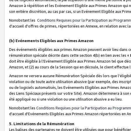
Amazon à répétition et les Evénement Eligible aux Primes Amazon qui ne
son entière discrétion, au cas par cas, si un Evénement Eligible aux Prim
Nonobstant les
Conditions Requises pour la Participation au Program
d'accueil d'offres de primes, répertoriées en Annexe, en relation avec 
(b) Evénements Eligibles aux Primes Amazon
Des événements éligibles aux primes Amazon peuvent avoir lieu dans cer
rémunération spéciale décrite dans cette section 4(b) en lien avec les «
doit être éligible à l’Evénement Eligible aux Primes Amazon tel que décrit
Amazon, et (2) au cours de la Session qui en découle, le client effectu
Amazon ne versera aucune Rémunération Spéciale dès lors que l'éligibi
violation ou de toute autre utilisation abusive (par exemple, des inscrip
ou de logiciels automatisés, les Evénements Eligibles aux Primes Amazo
des Liens Spéciaux présents sur votre Site). Amazon déterminera à son e
été appliqué ou si une violation ou une utilisation abusive a eu lieu.
Nonobstant les
Conditions Requises pour la Participation au Programm
d'accueil d'Evénements Eligibles aux Primes Amazon répertoriées en A
5. Limitations de la Rémunération
Les balises des partenaires ne doivent être utilisées que pour bénéfi