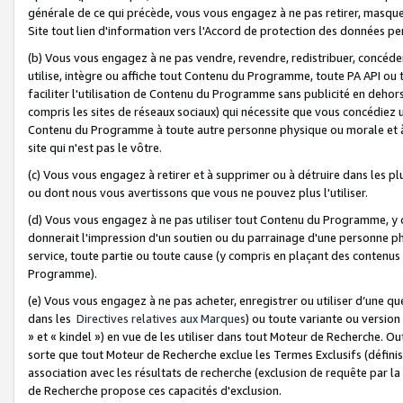
générale de ce qui précède, vous vous engagez à ne pas retirer, masquer o
Site tout lien d'information vers l'Accord de protection des données pe
(b) Vous vous engagez à ne pas vendre, revendre, redistribuer, concéd
utilise, intègre ou affiche tout Contenu du Programme, toute PA API ou
faciliter l'utilisation de Contenu du Programme sans publicité en dehors
compris les sites de réseaux sociaux) qui nécessite que vous concédiez
Contenu du Programme à toute autre personne physique ou morale et à n
site qui n'est pas le vôtre.
(c) Vous vous engagez à retirer et à supprimer ou à détruire dans les p
ou dont nous vous avertissons que vous ne pouvez plus l'utiliser.
(d) Vous vous engagez à ne pas utiliser tout Contenu du Programme, y
donnerait l'impression d'un soutien ou du parrainage d'une personne ph
service, toute partie ou toute cause (y compris en plaçant des contenu
Programme).
(e) Vous vous engagez à ne pas acheter, enregistrer ou utiliser d’une qu
dans les
Directives relatives aux Marques
) ou toute variante ou versi
» et « kindel ») en vue de les utiliser dans tout Moteur de Recherche. O
sorte que tout Moteur de Recherche exclue les Termes Exclusifs (définis 
association avec les résultats de recherche (exclusion de requête par l
de Recherche propose ces capacités d'exclusion.