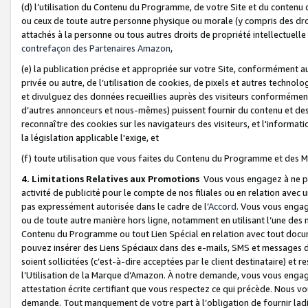
(d) l’utilisation du Contenu du Programme, de votre Site et du contenu d
ou ceux de toute autre personne physique ou morale (y compris des droits
attachés à la personne ou tous autres droits de propriété intellectuelle
contrefaçon des Partenaires Amazon,
(e) la publication précise et appropriée sur votre Site, conformément au
privée ou autre, de l’utilisation de cookies, de pixels et autres technolo
et divulguez des données recueillies auprès des visiteurs conformément 
d’autres annonceurs et nous-mêmes) puissent fournir du contenu et des p
reconnaître des cookies sur les navigateurs des visiteurs, et l'information
la législation applicable l'exige, et
(f) toute utilisation que vous faites du Contenu du Programme et des M
4. Limitations Relatives aux Promotions
Vous vous engagez à ne pa
activité de publicité pour le compte de nos filiales ou en relation avec
pas expressément autorisée dans le cadre de l’
Accord
. Vous vous engag
ou de toute autre manière hors ligne, notamment en utilisant l’une des 
Contenu du Programme ou tout Lien Spécial en relation avec tout docume
pouvez insérer des Liens Spéciaux dans des e-mails, SMS et messages di
soient sollicitées (c’est-à-dire acceptées par le client destinataire) et 
l’Utilisation de la Marque d’Amazon. À notre demande, vous vous engage
attestation écrite certifiant que vous respectez ce qui précède. Nous v
demande. Tout manquement de votre part à l’obligation de fournir lad