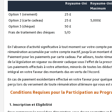
Royaume-Uni
Royaume-Un
Maximum
Option 1 (virement)
25 £
Option 2 (carte cadeau)
25 £
5,000£
Option 3 (chèque)
50 £
Frais de traitement des chèques
S/O
En l'absence d'activité significative à tout moment sur votre compte pen
rémunération accumulée par votre compte inactif, jusqu'à un montant 
Paiement pour les paiements par carte cadeau. Par ailleurs, toute ré
de la législation en vigueur ou devenir caduque sous l’effet de la presc
Les paiements effectués à votre attention, minorés de toutes les déduc
intégral en votre faveur des montants dus en vertu de l'Accord.
En cas de paiement excédentaire effectué en votre faveur pour quelque 
perçu lors du versement de toute rémunération ultérieure qui vous est 
Conditions Requises pour la Participation au Progr
1. Inscription et Eligibilité
Pour commencer la procédure d’inscription, vous devez soumettre un fo