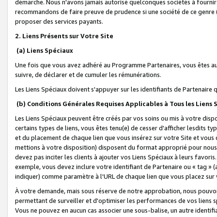
démarche. Nous n'avons jamais autorisé quelconques sociétés à fournir 
recommandons de faire preuve de prudence si une société de ce genre
proposer des services payants.
2. Liens Présents sur Votre Site
(a) Liens Spéciaux
Une fois que vous avez adhéré au Programme Partenaires, vous êtes auto
suivre, de déclarer et de cumuler les rémunérations.
Les Liens Spéciaux doivent s'appuyer sur les identifiants de Partenaire
(b) Conditions Générales Requises Applicables à Tous les Liens
Les Liens Spéciaux peuvent être créés par vos soins ou mis à votre dispos
certains types de liens, vous êtes tenu(e) de cesser d'afficher lesdits t
et du placement de chaque lien que vous insérez sur votre Site et vous 
mettions à votre disposition) disposent du format approprié pour nous 
devez pas inciter les clients à ajouter vos Liens Spéciaux à leurs favori
exemple, vous devez inclure votre identifiant de Partenaire ou « tag 
indiquer) comme paramètre à l'URL de chaque lien que vous placez sur v
À votre demande, mais sous réserve de notre approbation, nous pouvons
permettant de surveiller et d'optimiser les performances de vos liens sp
Vous ne pouvez en aucun cas associer une sous-balise, un autre identifi