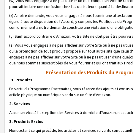
(w) Vous vous engagez à ne pas utiliser un quelconque service de raccou
pourrait induire une confusion chez les utilisateurs quant à la destinati
(x) A notre demande, vous vous engagez à nous fournir une attestation é
égard à toute disposition de l'Accord, y compris les Politiques du Pro
conformément à notre demande constitue une violation d'une obligation
(y) Sauf accord contraire d'Amazon, votre Site ne doit pas être pourvu d
(z) Vous vous engagez à ne pas afficher sur votre Site ou à ne pas util
ou la promotion de tout produit proposé sur tout autre site que celui
engagez à ne pas afficher sur votre Site ou à ne pas utiliser d’une qu
que nous sommes susceptibles de vous fournir et qui ont trait aux Prod
Présentation des Produits du Progra
1. Produits
En vertu du Programme Partenaires, sous réserve des ajouts et exclusion
article physique ou numérique vendu sur un Site d'Amazon.
2. Services
Aucun service, à l'exception des Services à domicile d'Amazon, n'est ac
3. Produits Exclus
Nonobstant ce qui précède, les articles et services suivants sont actuel