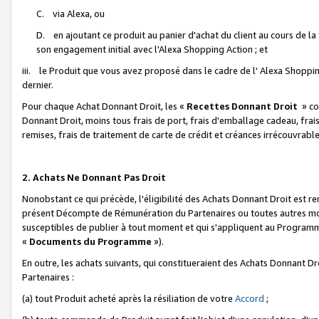
C. via Alexa, ou
D. en ajoutant ce produit au panier d'achat du client au cours de l
son engagement initial avec l'Alexa Shopping Action ; et
iii. le Produit que vous avez proposé dans le cadre de l' Alexa Shopping
dernier.
Pour chaque Achat Donnant Droit, les «
Recettes Donnant Droit
» co
Donnant Droit, moins tous frais de port, frais d'emballage cadeau, frais
remises, frais de traitement de carte de crédit et créances irrécouvrabl
2. Achats Ne Donnant Pas Droit
Nonobstant ce qui précède, l'éligibilité des Achats Donnant Droit est re
présent Décompte de Rémunération du Partenaires ou toutes autres moda
susceptibles de publier à tout moment et qui s'appliquent au Programme 
«
Documents du Programme
»).
En outre, les achats suivants, qui constitueraient des Achats Donnant D
Partenaires :
(a) tout Produit acheté après la résiliation de votre
Accord
;