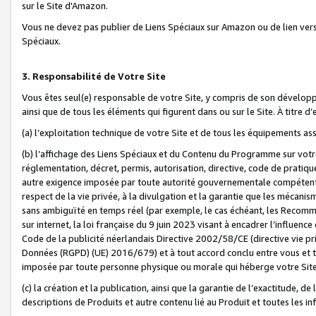
sur le Site d'Amazon.
Vous ne devez pas publier de Liens Spéciaux sur Amazon ou de lien ver
Spéciaux.
3. Responsabilité de Votre Site
Vous êtes seul(e) responsable de votre Site, y compris de son dévelop
ainsi que de tous les éléments qui figurent dans ou sur le Site. À titre 
(a) l’exploitation technique de votre Site et de tous les équipements ass
(b) l’affichage des Liens Spéciaux et du Contenu du Programme sur votr
réglementation, décret, permis, autorisation, directive, code de pratiq
autre exigence imposée par toute autorité gouvernementale compétente,
respect de la vie privée, à la divulgation et la garantie que les méca
sans ambiguïté en temps réel (par exemple, le cas échéant, les Recomm
sur internet, la loi française du 9 juin 2023 visant à encadrer l’influenc
Code de la publicité néerlandais Directive 2002/58/CE (directive vie p
Données (RGPD) (UE) 2016/679) et à tout accord conclu entre vous et t
imposée par toute personne physique ou morale qui héberge votre Site
(c) la création et la publication, ainsi que la garantie de l’exactitude, d
descriptions de Produits et autre contenu lié au Produit et toutes les 