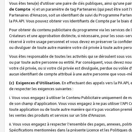
Vous êtes tenu(e) d'utiliser une paire de clés publiques, ainsi qu'une p
de Compte
») et un paramètre de tag Partenaires (qui peut être soit l
Partenaires d'Amazon, soit un identifiant de suivi du Programme Partenai
la PA API. Vous pouvez obtenir vos Identifiants de Compte par le biais 
Pour obtenir du contenu publicitaire du programme via les services de l'
Créateurs et une approbation distincte, si nécessaire, pour les sous-ser
réservé à votre usage personnel et vous devez en préserver la confident
ou divulguer de toute autre manière votre clé privée à toute autre perso
Vous êtes responsable de toutes les activités qui se déroulent sous vos 
ou par toute autre personne ou entité. Par conséquent, vous devez nou
votre clé privée, ou si votre clé privée est divulguée, perdue ou volée 
aucun identifiant de compte attribué à une autre personne que vous-m
(c) Exigences d'Utilisation.
En effectuant des appels vers la PA API, 
de respecter les exigences suivantes :
i. Vous vous engagez à utiliser le Contenu Publicitaire uniquement de 
de son champ d'application. Vous vous engagez à ne pas utiliser l’API Cr
toute application ou de toute autre manière qui n'a pas vocation premiè
les ventes des produits et services sur un Site d'Amazon.
ii. Vous vous engagez à respecter l'ensemble des pages, annexes, polit
Spécifications mentionnées dans la présente Licence et les Politiques