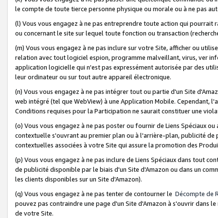
le compte de toute tierce personne physique ou morale ou à ne pas auto
(l) Vous vous engagez à ne pas entreprendre toute action qui pourrait 
ou concernant le site sur lequel toute fonction ou transaction (recher
(m) Vous vous engagez à ne pas inclure sur votre Site, afficher ou uti
relation avec tout logiciel espion, programme malveillant, virus, ver i
application logicielle qui n'est pas expressément autorisée par des uti
leur ordinateur ou sur tout autre appareil électronique.
(n) Vous vous engagez à ne pas intégrer tout ou partie d'un Site d'Amazo
web intégré (tel que WebView) à une Application Mobile. Cependant, l'a
Conditions requises pour la Participation ne saurait constituer une viol
(o) Vous vous engagez à ne pas poster ou fournir de Liens Spéciaux ou
contextuelle s'ouvrant au premier plan ou à l'arrière-plan, publicité de
contextuelles associées à votre Site qui assure la promotion des Produ
(p) Vous vous engagez à ne pas inclure de Liens Spéciaux dans tout con
de publicité disponible par le biais d'un Site d'Amazon ou dans un comm
les clients disponibles sur un Site d'Amazon).
(q) Vous vous engagez à ne pas tenter de contourner le
Décompte de 
pouvez pas contraindre une page d'un Site d'Amazon à s'ouvrir dans le n
de votre Site.