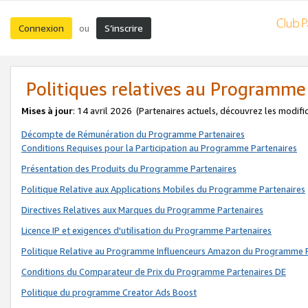
Connexion
S’inscrire
ou
Politiques relatives au Programme
Mises à jour
: 14 avril 2026
(Partenaires actuels, découvrez les modifi
Décompte de Rémunération du Programme Partenaires
Conditions Requises pour la Participation au Programme Partenaires
Présentation des Produits du Programme Partenaires
Politique Relative aux Applications Mobiles du Programme Partenaires
Directives Relatives aux Marques du Programme Partenaires
Licence IP et exigences d'utilisation du Programme Partenaires
Politique Relative au Programme Influenceurs Amazon du Programme P
Conditions du Comparateur de Prix du Programme Partenaires DE
Politique du programme Creator Ads Boost