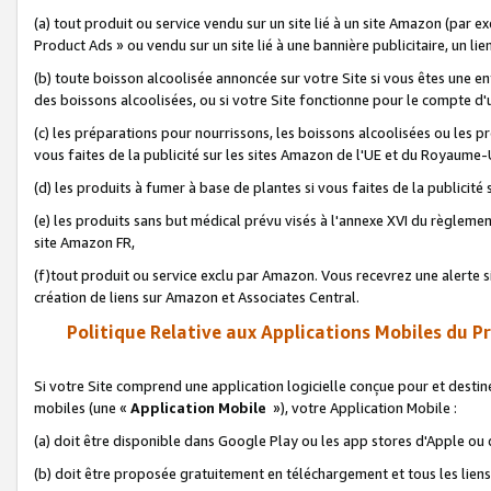
(a) tout produit ou service vendu sur un site lié à un site Amazon (par
Product Ads » ou vendu sur un site lié à une bannière publicitaire, un lie
(b) toute boisson alcoolisée annoncée sur votre Site si vous êtes une e
des boissons alcoolisées, ou si votre Site fonctionne pour le compte d'u
(c) les préparations pour nourrissons, les boissons alcoolisées ou les p
vous faites de la publicité sur les sites Amazon de l'UE et du Royaume-
(d) les produits à fumer à base de plantes si vous faites de la publicité
(e) les produits sans but médical prévu visés à l'annexe XVI du règlemen
site Amazon FR,
(f)tout produit ou service exclu par Amazon. Vous recevrez une alerte si
création de liens sur Amazon et Associates Central.
Politique Relative aux Applications Mobiles du P
Si votre Site comprend une application logicielle conçue pour et destiné
mobiles (une «
Application Mobile
»), votre Application Mobile :
(a) doit être disponible dans Google Play ou les app stores d'Apple ou
(b) doit être proposée gratuitement en téléchargement et tous les liens