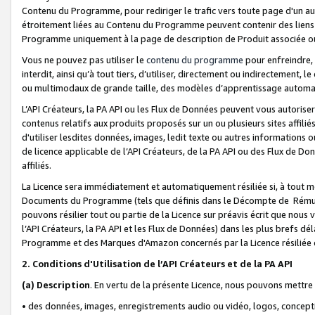
Contenu du Programme, pour rediriger le trafic vers toute page d'un aut
étroitement liées au Contenu du Programme peuvent contenir des liens ve
Programme uniquement à la page de description de Produit associée ou
Vous ne pouvez pas utiliser le
contenu du programme
pour enfreindre, 
interdit, ainsi qu’à tout tiers, d’utiliser, directement ou indirecteme
ou multimodaux de grande taille, des modèles d’apprentissage automat
L’API Créateurs, la PA API ou les Flux de Données peuvent vous autoriser
contenus relatifs aux produits proposés sur un ou plusieurs sites affiliés
d'utiliser lesdites données, images, ledit texte ou autres informations o
de licence applicable de l’API Créateurs, de la PA API ou des Flux de Don
affiliés.
La Licence sera immédiatement et automatiquement résiliée si, à tout 
Documents du Programme (tels que définis dans le Décompte de Rémunéra
pouvons résilier tout ou partie de la Licence sur préavis écrit que nou
l’API Créateurs, la PA API et les Flux de Données) dans les plus brefs dél
Programme et des Marques d'Amazon concernés par la Licence résiliée
2. Conditions d'Utilisation de l’API Créateurs et de la PA API
(a)
Description
. En vertu de la présente Licence, nous pouvons mettr
• des données, images, enregistrements audio ou vidéo, logos, conception