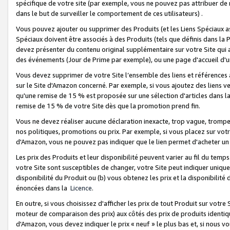
spécifique de votre site (par exemple, vous ne pouvez pas attribuer de m
dans le but de surveiller le comportement de ces utilisateurs) .
Vous pouvez ajouter ou supprimer des Produits (et les Liens Spéciaux 
Spéciaux doivent être associés à des Produits (tels que définis dans la 
devez présenter du contenu original supplémentaire sur votre Site qui a 
des événements (Jour de Prime par exemple), ou une page d'accueil d'un
Vous devez supprimer de votre Site l’ensemble des liens et références
sur le Site d'Amazon concerné. Par exemple, si vous ajoutez des liens v
qu'une remise de 15 % est proposée sur une sélection d'articles dans la
remise de 15 % de votre Site dès que la promotion prend fin.
Vous ne devez réaliser aucune déclaration inexacte, trop vague, trom
nos politiques, promotions ou prix. Par exemple, si vous placez sur vot
d'Amazon, vous ne pouvez pas indiquer que le lien permet d'acheter 
Les prix des Produits et leur disponibilité peuvent varier au fil du temp
votre Site sont susceptibles de changer, votre Site peut indiquer uniquemen
disponibilité du Produit ou (b) vous obtenez les prix et la disponibilité 
énoncées dans la
Licence
.
En outre, si vous choisissez d'afficher les prix de tout Produit sur votre
moteur de comparaison des prix) aux côtés des prix de produits identi
d'Amazon, vous devez indiquer le prix « neuf » le plus bas et, si nous v