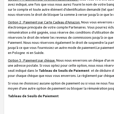
avez indiqué, une fois que vous nous aurez fourni le nom de votre banq
sur le compte et toute autre élément d'identification demandé (tel que 
nous réservons le droit de bloquer la somme à verser jusqu'à ce que le 
Option 2 : Paiement par Carte Cadeau d’Amazon.
Nous vous enverrons d
électronique principale de votre compte Partenaires. Vous pourrez écha
rémunération a été gagnée, sous réserve des conditions d'utilisation de
réservons le droit de retenir les revenus de commissions jusqu'à ce que
Paiement. Nous nous réservons également le droit de suspendre la par
jusqu'à ce que vous fournissiez un autre mode de paiement.Le paiement
en Pologne ni en Suède.
Option 3 : Paiement par chèque.
Nous nous enverrons un chèque d'un mo
une adresse postale. Si vous optez pour cette option, nous nous réserv
seuil indiqué dans le
Tableau de Seuils de Paiement
et de déduire d
pour chaque chèque que nous vous enverrons. Le règlement par chèque 
Si vous ne choisissez aucune option de paiement ou si vous ne nous fou
moyen d’une autre option de paiement ou bloquer la rémunération jusqu
Tableau de Seuils de Paiement