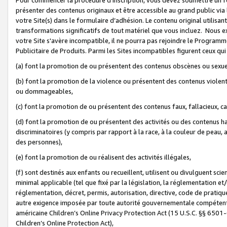
présenter des contenus originaux et être accessible au grand public via
votre Site(s) dans le formulaire d’adhésion. Le contenu original utilisa
transformations significatifs de tout matériel que vous incluez. Nous 
votre Site s'avère incompatible, il ne pourra pas rejoindre le Program
Publicitaire de Produits. Parmi les Sites incompatibles figurent ceux qui
(a) font la promotion de ou présentent des contenus obscènes ou sexue
(b) font la promotion de la violence ou présentent des contenus violent
ou dommageables,
(c) font la promotion de ou présentent des contenus faux, fallacieux, 
(d) font la promotion de ou présentent des activités ou des contenus hain
discriminatoires (y compris par rapport à la race, à la couleur de peau, au
des personnes),
(e) font la promotion de ou réalisent des activités illégales,
(f) sont destinés aux enfants ou recueillent, utilisent ou divulguent s
minimal applicable (tel que fixé par la législation, la réglementation et/
réglementation, décret, permis, autorisation, directive, code de pratiq
autre exigence imposée par toute autorité gouvernementale compétente 
américaine Children’s Online Privacy Protection Act (15 U.S.C. §§ 650
Children’s Online Protection Act),