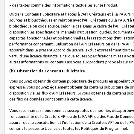
• des textes comme des informations textuelles sur le Produit.
Outre le Contenu Publicitaire et l'accès à l’API Créateurs et à la PA A
sources et bibliothèques en relation avec l’API Créateurs ou la PA API
bibliothèque ou code source, selon le cas. Dans le cadre de l’API Créa
disposition les spécifications, manuels d'utilisation, guides, documents
capacités fonctionnelles et opérationnelles, les restrictions d'utilisatio
performance concernant l'utilisation de l’API Créateurs ou de la PA API (c
apparaît dans le présent Accord de licence, exclut expressément tout 
vertu d'une licence distincte, ainsi que toutes Spécifications mises à vot
autres informations ou contenus associés aux produits proposés sur un 
(b)
Obtention de Contenu Publicitaire.
Vous pouvez obtenir du contenu publicitaire de produits en appelant l'A
expresse, vous pouvez également obtenir du contenu publicitaire de pro
disposition via les flux d'API Créateurs. Si vous obtenez du contenu publi
des flux de données sont soumis à cette licence.
Vous reconnaissez nous sommes susceptibles de modifier, désapprouver 
fonctionnalité de la Creators API ou de la PA API ou des Flux de Donn
assurer que la consultation et l'utilisation de la Creators API ou de la
compris la présente Licence et toutes les Politiques du Programme).