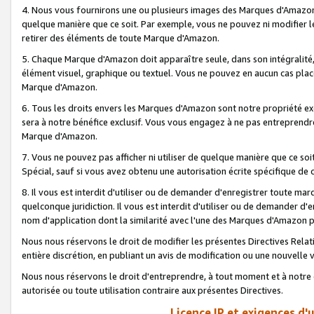
4. Nous vous fournirons une ou plusieurs images des Marques d'Amazon p
quelque manière que ce soit. Par exemple, vous ne pouvez ni modifier l
retirer des éléments de toute Marque d'Amazon.
5. Chaque Marque d'Amazon doit apparaître seule, dans son intégralité
élément visuel, graphique ou textuel. Vous ne pouvez en aucun cas place
Marque d'Amazon.
6. Tous les droits envers les Marques d'Amazon sont notre propriété ex
sera à notre bénéfice exclusif. Vous vous engagez à ne pas entreprendr
Marque d'Amazon.
7. Vous ne pouvez pas afficher ni utiliser de quelque manière que ce soi
Spécial, sauf si vous avez obtenu une autorisation écrite spécifique de 
8. Il vous est interdit d'utiliser ou de demander d'enregistrer toute m
quelconque juridiction. Il vous est interdit d'utiliser ou de demander 
nom d'application dont la similarité avec l'une des Marques d'Amazon p
Nous nous réservons le droit de modifier les présentes Directives Rel
entière discrétion, en publiant un avis de modification ou une nouvelle 
Nous nous réservons le droit d'entreprendre, à tout moment et à notre e
autorisée ou toute utilisation contraire aux présentes Directives.
Licence IP et exigences d