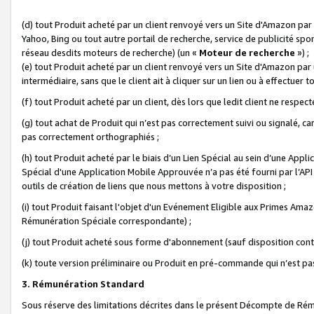
(d) tout Produit acheté par un client renvoyé vers un Site d'Amazon par
Yahoo, Bing ou tout autre portail de recherche, service de publicité spo
réseau desdits moteurs de recherche) (un «
Moteur de recherche
») ;
(e) tout Produit acheté par un client renvoyé vers un Site d'Amazon par u
intermédiaire, sans que le client ait à cliquer sur un lien ou à effectuer t
(f) tout Produit acheté par un client, dès lors que ledit client ne respe
(g) tout achat de Produit qui n’est pas correctement suivi ou signalé, ca
pas correctement orthographiés ;
(h) tout Produit acheté par le biais d’un Lien Spécial au sein d’une App
Spécial d'une Application Mobile Approuvée n’a pas été fourni par l’API C
outils de création de liens que nous mettons à votre disposition ;
(i) tout Produit faisant l'objet d'un Evénement Eligible aux Primes Ama
Rémunération Spéciale correspondante) ;
(j) tout Produit acheté sous forme d'abonnement (sauf disposition contr
(k) toute version préliminaire ou Produit en pré-commande qui n’est pas
3. Rémunération Standard
Sous réserve des limitations décrites dans le présent Décompte de Rému