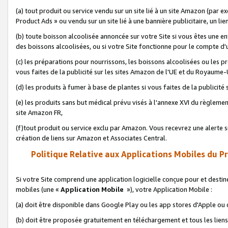
(a) tout produit ou service vendu sur un site lié à un site Amazon (par
Product Ads » ou vendu sur un site lié à une bannière publicitaire, un lie
(b) toute boisson alcoolisée annoncée sur votre Site si vous êtes une e
des boissons alcoolisées, ou si votre Site fonctionne pour le compte d'u
(c) les préparations pour nourrissons, les boissons alcoolisées ou les p
vous faites de la publicité sur les sites Amazon de l'UE et du Royaume-
(d) les produits à fumer à base de plantes si vous faites de la publicité
(e) les produits sans but médical prévu visés à l'annexe XVI du règlemen
site Amazon FR,
(f)tout produit ou service exclu par Amazon. Vous recevrez une alerte si
création de liens sur Amazon et Associates Central.
Politique Relative aux Applications Mobiles du P
Si votre Site comprend une application logicielle conçue pour et destiné
mobiles (une «
Application Mobile
»), votre Application Mobile :
(a) doit être disponible dans Google Play ou les app stores d'Apple ou
(b) doit être proposée gratuitement en téléchargement et tous les liens