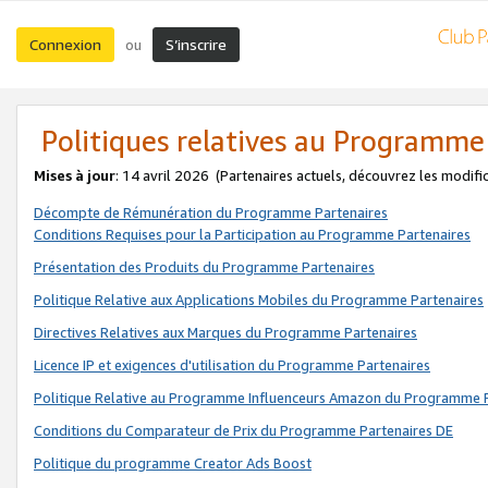
Connexion
S’inscrire
ou
Politiques relatives au Programme
Mises à jour
: 14 avril 2026
(Partenaires actuels, découvrez les modifi
Décompte de Rémunération du Programme Partenaires
Conditions Requises pour la Participation au Programme Partenaires
Présentation des Produits du Programme Partenaires
Politique Relative aux Applications Mobiles du Programme Partenaires
Directives Relatives aux Marques du Programme Partenaires
Licence IP et exigences d'utilisation du Programme Partenaires
Politique Relative au Programme Influenceurs Amazon du Programme P
Conditions du Comparateur de Prix du Programme Partenaires DE
Politique du programme Creator Ads Boost