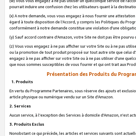
(w) Vous vous engagez à ne pas utiliser un quelconque service de raccou
pourrait induire une confusion chez les utilisateurs quant à la destinati
(x) A notre demande, vous vous engagez à nous fournir une attestation é
égard à toute disposition de l'Accord, y compris les Politiques du Pro
conformément à notre demande constitue une violation d'une obligation
(y) Sauf accord contraire d'Amazon, votre Site ne doit pas être pourvu d
(z) Vous vous engagez à ne pas afficher sur votre Site ou à ne pas util
ou la promotion de tout produit proposé sur tout autre site que celui
engagez à ne pas afficher sur votre Site ou à ne pas utiliser d’une qu
que nous sommes susceptibles de vous fournir et qui ont trait aux Prod
Présentation des Produits du Progra
1. Produits
En vertu du Programme Partenaires, sous réserve des ajouts et exclusion
article physique ou numérique vendu sur un Site d'Amazon.
2. Services
Aucun service, à l'exception des Services à domicile d'Amazon, n'est ac
3. Produits Exclus
Nonobstant ce qui précède, les articles et services suivants sont actuel