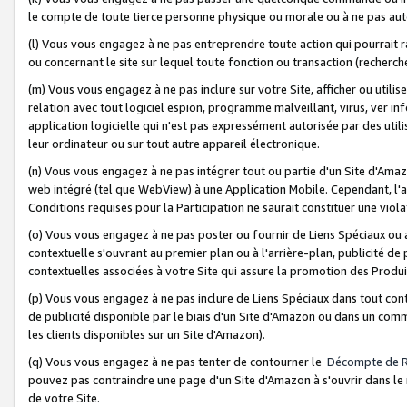
le compte de toute tierce personne physique ou morale ou à ne pas auto
(l) Vous vous engagez à ne pas entreprendre toute action qui pourrait 
ou concernant le site sur lequel toute fonction ou transaction (recher
(m) Vous vous engagez à ne pas inclure sur votre Site, afficher ou uti
relation avec tout logiciel espion, programme malveillant, virus, ver i
application logicielle qui n'est pas expressément autorisée par des uti
leur ordinateur ou sur tout autre appareil électronique.
(n) Vous vous engagez à ne pas intégrer tout ou partie d'un Site d'Amazo
web intégré (tel que WebView) à une Application Mobile. Cependant, l'a
Conditions requises pour la Participation ne saurait constituer une viol
(o) Vous vous engagez à ne pas poster ou fournir de Liens Spéciaux ou
contextuelle s'ouvrant au premier plan ou à l'arrière-plan, publicité de
contextuelles associées à votre Site qui assure la promotion des Produ
(p) Vous vous engagez à ne pas inclure de Liens Spéciaux dans tout con
de publicité disponible par le biais d'un Site d'Amazon ou dans un comm
les clients disponibles sur un Site d'Amazon).
(q) Vous vous engagez à ne pas tenter de contourner le
Décompte de 
pouvez pas contraindre une page d'un Site d'Amazon à s'ouvrir dans le n
de votre Site.