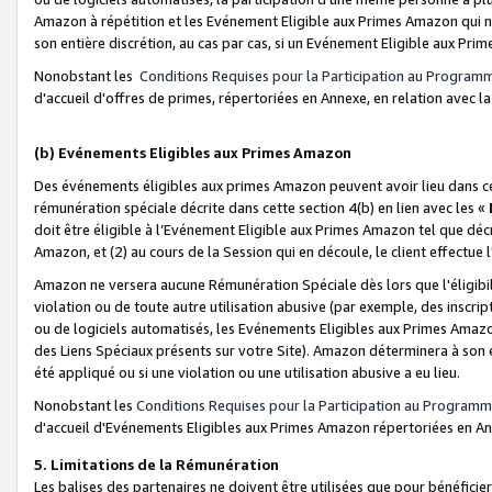
Amazon à répétition et les Evénement Eligible aux Primes Amazon qui ne
son entière discrétion, au cas par cas, si un Evénement Eligible aux Prim
Nonobstant les
Conditions Requises pour la Participation au Program
d'accueil d'offres de primes, répertoriées en Annexe, en relation avec 
(b) Evénements Eligibles aux Primes Amazon
Des événements éligibles aux primes Amazon peuvent avoir lieu dans cer
rémunération spéciale décrite dans cette section 4(b) en lien avec les «
doit être éligible à l’Evénement Eligible aux Primes Amazon tel que décrit
Amazon, et (2) au cours de la Session qui en découle, le client effectu
Amazon ne versera aucune Rémunération Spéciale dès lors que l'éligibi
violation ou de toute autre utilisation abusive (par exemple, des inscrip
ou de logiciels automatisés, les Evénements Eligibles aux Primes Amazo
des Liens Spéciaux présents sur votre Site). Amazon déterminera à son e
été appliqué ou si une violation ou une utilisation abusive a eu lieu.
Nonobstant les
Conditions Requises pour la Participation au Programm
d'accueil d'Evénements Eligibles aux Primes Amazon répertoriées en A
5. Limitations de la Rémunération
Les balises des partenaires ne doivent être utilisées que pour bénéfi