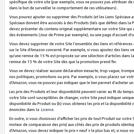
spécifique de votre site (par exemple, vous ne pouvez pas attribuer de m
dans le but de surveiller le comportement de ces utilisateurs) .
Vous pouvez ajouter ou supprimer des Produits (et les Liens Spéciaux 
Spéciaux doivent être associés à des Produits (tels que définis dans la 
devez présenter du contenu original supplémentaire sur votre Site qui a 
des événements (Jour de Prime par exemple), ou une page d'accueil d'un
Vous devez supprimer de votre Site l’ensemble des liens et références
sur le Site d'Amazon concerné. Par exemple, si vous ajoutez des liens v
qu'une remise de 15 % est proposée sur une sélection d'articles dans la
remise de 15 % de votre Site dès que la promotion prend fin.
Vous ne devez réaliser aucune déclaration inexacte, trop vague, trom
nos politiques, promotions ou prix. Par exemple, si vous placez sur vot
d'Amazon, vous ne pouvez pas indiquer que le lien permet d'acheter 
Les prix des Produits et leur disponibilité peuvent varier au fil du temp
votre Site sont susceptibles de changer, votre Site peut indiquer uniquemen
disponibilité du Produit ou (b) vous obtenez les prix et la disponibilité 
énoncées dans la
Licence
.
En outre, si vous choisissez d'afficher les prix de tout Produit sur votre
moteur de comparaison des prix) aux côtés des prix de produits identi
d'Amazon, vous devez indiquer le prix « neuf » le plus bas et, si nous v