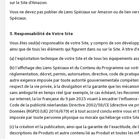
sur le Site d'Amazon.
Vous ne devez pas publier de Liens Spéciaux sur Amazon ou de lien ver
Spéciaux.
3. Responsabilité de Votre Site
Vous êtes seul(e) responsable de votre Site, y compris de son dévelop
ainsi que de tous les éléments qui figurent dans ou sur le Site. À titre 
(a) l’exploitation technique de votre Site et de tous les équipements ass
(b) l’affichage des Liens Spéciaux et du Contenu du Programme sur votr
réglementation, décret, permis, autorisation, directive, code de pratiq
autre exigence imposée par toute autorité gouvernementale compétente,
respect de la vie privée, à la divulgation et la garantie que les méca
sans ambiguïté en temps réel (par exemple, le cas échéant, les Recomm
sur internet, la loi française du 9 juin 2023 visant à encadrer l’influenc
Code de la publicité néerlandais Directive 2002/58/CE (directive vie p
Données (RGPD) (UE) 2016/679) et à tout accord conclu entre vous et t
imposée par toute personne physique ou morale qui héberge votre Site
(c) la création et la publication, ainsi que la garantie de l’exactitude, d
descriptions de Produits et autre contenu lié au Produit et toutes les 