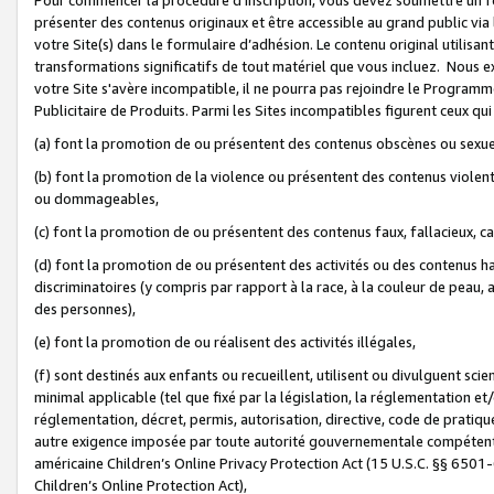
présenter des contenus originaux et être accessible au grand public via
votre Site(s) dans le formulaire d’adhésion. Le contenu original utilisa
transformations significatifs de tout matériel que vous incluez. Nous 
votre Site s'avère incompatible, il ne pourra pas rejoindre le Program
Publicitaire de Produits. Parmi les Sites incompatibles figurent ceux qui
(a) font la promotion de ou présentent des contenus obscènes ou sexue
(b) font la promotion de la violence ou présentent des contenus violent
ou dommageables,
(c) font la promotion de ou présentent des contenus faux, fallacieux, 
(d) font la promotion de ou présentent des activités ou des contenus hain
discriminatoires (y compris par rapport à la race, à la couleur de peau, au
des personnes),
(e) font la promotion de ou réalisent des activités illégales,
(f) sont destinés aux enfants ou recueillent, utilisent ou divulguent s
minimal applicable (tel que fixé par la législation, la réglementation et/
réglementation, décret, permis, autorisation, directive, code de pratiq
autre exigence imposée par toute autorité gouvernementale compétente 
américaine Children’s Online Privacy Protection Act (15 U.S.C. §§ 650
Children’s Online Protection Act),