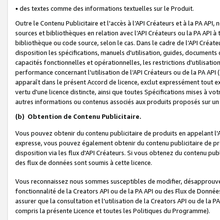
• des textes comme des informations textuelles sur le Produit.
Outre le Contenu Publicitaire et l'accès à l’API Créateurs et à la PA A
sources et bibliothèques en relation avec l’API Créateurs ou la PA API
bibliothèque ou code source, selon le cas. Dans le cadre de l’API Créa
disposition les spécifications, manuels d'utilisation, guides, documents
capacités fonctionnelles et opérationnelles, les restrictions d'utilisatio
performance concernant l'utilisation de l’API Créateurs ou de la PA API (c
apparaît dans le présent Accord de licence, exclut expressément tout 
vertu d'une licence distincte, ainsi que toutes Spécifications mises à vot
autres informations ou contenus associés aux produits proposés sur un 
(b)
Obtention de Contenu Publicitaire.
Vous pouvez obtenir du contenu publicitaire de produits en appelant l'A
expresse, vous pouvez également obtenir du contenu publicitaire de pro
disposition via les flux d'API Créateurs. Si vous obtenez du contenu publi
des flux de données sont soumis à cette licence.
Vous reconnaissez nous sommes susceptibles de modifier, désapprouver 
fonctionnalité de la Creators API ou de la PA API ou des Flux de Donn
assurer que la consultation et l'utilisation de la Creators API ou de la
compris la présente Licence et toutes les Politiques du Programme).