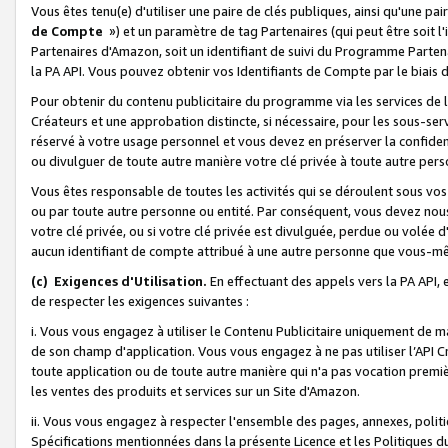
Vous êtes tenu(e) d'utiliser une paire de clés publiques, ainsi qu'une p
de Compte
») et un paramètre de tag Partenaires (qui peut être soit l
Partenaires d'Amazon, soit un identifiant de suivi du Programme Partenai
la PA API. Vous pouvez obtenir vos Identifiants de Compte par le biais 
Pour obtenir du contenu publicitaire du programme via les services de l'
Créateurs et une approbation distincte, si nécessaire, pour les sous-ser
réservé à votre usage personnel et vous devez en préserver la confident
ou divulguer de toute autre manière votre clé privée à toute autre perso
Vous êtes responsable de toutes les activités qui se déroulent sous vos 
ou par toute autre personne ou entité. Par conséquent, vous devez nou
votre clé privée, ou si votre clé privée est divulguée, perdue ou volée 
aucun identifiant de compte attribué à une autre personne que vous-m
(c) Exigences d'Utilisation.
En effectuant des appels vers la PA API, 
de respecter les exigences suivantes :
i. Vous vous engagez à utiliser le Contenu Publicitaire uniquement de 
de son champ d'application. Vous vous engagez à ne pas utiliser l’API Cr
toute application ou de toute autre manière qui n'a pas vocation premiè
les ventes des produits et services sur un Site d'Amazon.
ii. Vous vous engagez à respecter l'ensemble des pages, annexes, polit
Spécifications mentionnées dans la présente Licence et les Politiques