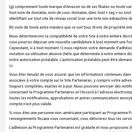
(g) comprennent toute marque d'Amazon ou de ses filiales ou toute var
tout nom de domaine, nom de sous-domaine, dans tout « tag » ou tout i
identifiant sur tout site de réseau social (voir une liste non exhausti
(h) viole de toute autre manière que ce soit tous droits de propriété int
Nous déterminerons la compatibilité de votre Site à notre entière disc
vous pourrez déposer une nouvelle candidature à tout moment une fois 
Cependant, si à tout moment 1) nous rejetons votre demande d'adhésion 
violation ou utilisation abusive (telle que déterminée à notre entière d
notre autorisation préalable. L'autorisation préalable peut être demand
ici
.
Vous êtes tenu(e) de vous assurer que les informations contenues dan
associées à votre compte sur le Site Partenaires, y compris votre adress
toujours complètes, exactes et à jour. Nous pouvons envoyer des notific
concernant le Programme Partenaires et l'Accord à l’adresse électroni
toutes les notifications, approbations et autres communications envoyé
compte n’est plus valide.
Si vous êtes une personne non-américaine participant au Programme Part
renseignements fiscaux vous concernant, vous délivrerez tous les servi
L'adhésion au Programme Partenaires est gratuite et nous proposons des 