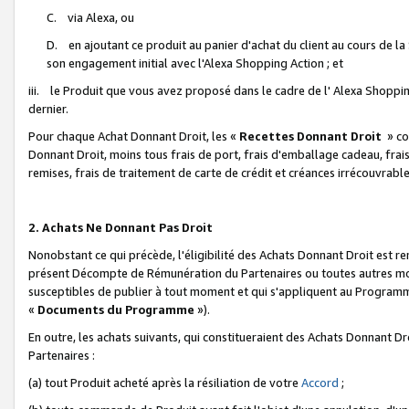
C. via Alexa, ou
D. en ajoutant ce produit au panier d'achat du client au cours de l
son engagement initial avec l'Alexa Shopping Action ; et
iii. le Produit que vous avez proposé dans le cadre de l' Alexa Shopping
dernier.
Pour chaque Achat Donnant Droit, les «
Recettes Donnant Droit
» co
Donnant Droit, moins tous frais de port, frais d'emballage cadeau, frais
remises, frais de traitement de carte de crédit et créances irrécouvrabl
2. Achats Ne Donnant Pas Droit
Nonobstant ce qui précède, l'éligibilité des Achats Donnant Droit est re
présent Décompte de Rémunération du Partenaires ou toutes autres moda
susceptibles de publier à tout moment et qui s'appliquent au Programme 
«
Documents du Programme
»).
En outre, les achats suivants, qui constitueraient des Achats Donnant D
Partenaires :
(a) tout Produit acheté après la résiliation de votre
Accord
;