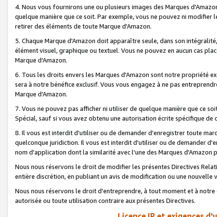
4. Nous vous fournirons une ou plusieurs images des Marques d'Amazon p
quelque manière que ce soit. Par exemple, vous ne pouvez ni modifier l
retirer des éléments de toute Marque d'Amazon.
5. Chaque Marque d'Amazon doit apparaître seule, dans son intégralité
élément visuel, graphique ou textuel. Vous ne pouvez en aucun cas place
Marque d'Amazon.
6. Tous les droits envers les Marques d'Amazon sont notre propriété ex
sera à notre bénéfice exclusif. Vous vous engagez à ne pas entreprendr
Marque d'Amazon.
7. Vous ne pouvez pas afficher ni utiliser de quelque manière que ce soi
Spécial, sauf si vous avez obtenu une autorisation écrite spécifique de 
8. Il vous est interdit d'utiliser ou de demander d'enregistrer toute m
quelconque juridiction. Il vous est interdit d'utiliser ou de demander 
nom d'application dont la similarité avec l'une des Marques d'Amazon p
Nous nous réservons le droit de modifier les présentes Directives Rel
entière discrétion, en publiant un avis de modification ou une nouvelle 
Nous nous réservons le droit d'entreprendre, à tout moment et à notre e
autorisée ou toute utilisation contraire aux présentes Directives.
Licence IP et exigences d