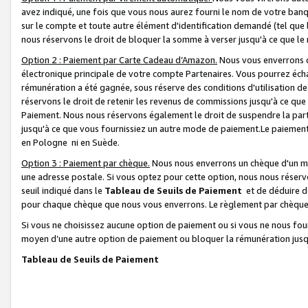
avez indiqué, une fois que vous nous aurez fourni le nom de votre banq
sur le compte et toute autre élément d'identification demandé (tel que 
nous réservons le droit de bloquer la somme à verser jusqu'à ce que le 
Option 2 : Paiement par Carte Cadeau d’Amazon.
Nous vous enverrons d
électronique principale de votre compte Partenaires. Vous pourrez écha
rémunération a été gagnée, sous réserve des conditions d'utilisation de
réservons le droit de retenir les revenus de commissions jusqu'à ce que
Paiement. Nous nous réservons également le droit de suspendre la par
jusqu'à ce que vous fournissiez un autre mode de paiement.Le paiement
en Pologne ni en Suède.
Option 3 : Paiement par chèque.
Nous nous enverrons un chèque d'un mo
une adresse postale. Si vous optez pour cette option, nous nous réserv
seuil indiqué dans le
Tableau de Seuils de Paiement
et de déduire d
pour chaque chèque que nous vous enverrons. Le règlement par chèque 
Si vous ne choisissez aucune option de paiement ou si vous ne nous fou
moyen d’une autre option de paiement ou bloquer la rémunération jusqu
Tableau de Seuils de Paiement