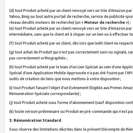
(d) tout Produit acheté par un client renvoyé vers un Site d'Amazon par
Yahoo, Bing ou tout autre portail de recherche, service de publicité spo
réseau desdits moteurs de recherche) (un «
Moteur de recherche
») ;
(e) tout Produit acheté par un client renvoyé vers un Site d'Amazon par u
intermédiaire, sans que le client ait à cliquer sur un lien ou à effectuer t
(f) tout Produit acheté par un client, dès lors que ledit client ne respe
(g) tout achat de Produit qui n’est pas correctement suivi ou signalé, ca
pas correctement orthographiés ;
(h) tout Produit acheté par le biais d’un Lien Spécial au sein d’une App
Spécial d'une Application Mobile Approuvée n’a pas été fourni par l’API C
outils de création de liens que nous mettons à votre disposition ;
(i) tout Produit faisant l'objet d'un Evénement Eligible aux Primes Ama
Rémunération Spéciale correspondante) ;
(j) tout Produit acheté sous forme d'abonnement (sauf disposition contr
(k) toute version préliminaire ou Produit en pré-commande qui n’est pas
3. Rémunération Standard
Sous réserve des limitations décrites dans le présent Décompte de Rému