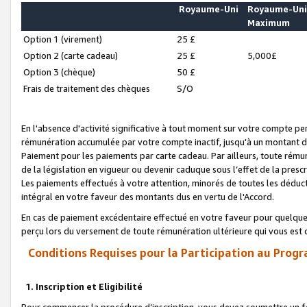
Royaume-Uni
Royaume-Un
Maximum
Option 1 (virement)
25 £
Option 2 (carte cadeau)
25 £
5,000£
Option 3 (chèque)
50 £
Frais de traitement des chèques
S/O
En l'absence d'activité significative à tout moment sur votre compte pen
rémunération accumulée par votre compte inactif, jusqu'à un montant 
Paiement pour les paiements par carte cadeau. Par ailleurs, toute ré
de la législation en vigueur ou devenir caduque sous l’effet de la presc
Les paiements effectués à votre attention, minorés de toutes les déduc
intégral en votre faveur des montants dus en vertu de l'Accord.
En cas de paiement excédentaire effectué en votre faveur pour quelque 
perçu lors du versement de toute rémunération ultérieure qui vous est 
Conditions Requises pour la Participation au Progr
1. Inscription et Eligibilité
Pour commencer la procédure d’inscription, vous devez soumettre un fo