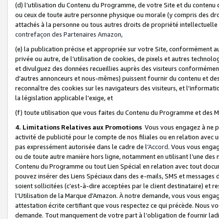
(d) l’utilisation du Contenu du Programme, de votre Site et du contenu d
ou ceux de toute autre personne physique ou morale (y compris des droits
attachés à la personne ou tous autres droits de propriété intellectuelle
contrefaçon des Partenaires Amazon,
(e) la publication précise et appropriée sur votre Site, conformément au
privée ou autre, de l’utilisation de cookies, de pixels et autres technolo
et divulguez des données recueillies auprès des visiteurs conformément 
d’autres annonceurs et nous-mêmes) puissent fournir du contenu et des p
reconnaître des cookies sur les navigateurs des visiteurs, et l'information
la législation applicable l'exige, et
(f) toute utilisation que vous faites du Contenu du Programme et des M
4. Limitations Relatives aux Promotions
Vous vous engagez à ne pa
activité de publicité pour le compte de nos filiales ou en relation avec
pas expressément autorisée dans le cadre de l’
Accord
. Vous vous engag
ou de toute autre manière hors ligne, notamment en utilisant l’une des 
Contenu du Programme ou tout Lien Spécial en relation avec tout docume
pouvez insérer des Liens Spéciaux dans des e-mails, SMS et messages di
soient sollicitées (c’est-à-dire acceptées par le client destinataire) et 
l’Utilisation de la Marque d’Amazon. À notre demande, vous vous engage
attestation écrite certifiant que vous respectez ce qui précède. Nous v
demande. Tout manquement de votre part à l’obligation de fournir lad