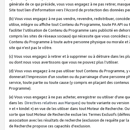
générale de ce qui précède, vous vous engagez à ne pas retirer, masquer o
Site tout lien d'information vers l'Accord de protection des données pe
(b) Vous vous engagez à ne pas vendre, revendre, redistribuer, concéd
utilise, intègre ou affiche tout Contenu du Programme, toute PA API ou
faciliter l'utilisation de Contenu du Programme sans publicité en dehors
compris les sites de réseaux sociaux) qui nécessite que vous concédiez
Contenu du Programme à toute autre personne physique ou morale et à n
site qui n'est pas le vôtre.
(c) Vous vous engagez à retirer et à supprimer ou à détruire dans les p
ou dont nous vous avertissons que vous ne pouvez plus l'utiliser.
(d) Vous vous engagez à ne pas utiliser tout Contenu du Programme, y
donnerait l'impression d'un soutien ou du parrainage d'une personne ph
service, toute partie ou toute cause (y compris en plaçant des contenu
Programme).
(e) Vous vous engagez à ne pas acheter, enregistrer ou utiliser d’une qu
dans les
Directives relatives aux Marques
) ou toute variante ou versi
» et « kindel ») en vue de les utiliser dans tout Moteur de Recherche. O
sorte que tout Moteur de Recherche exclue les Termes Exclusifs (définis 
association avec les résultats de recherche (exclusion de requête par l
de Recherche propose ces capacités d'exclusion.