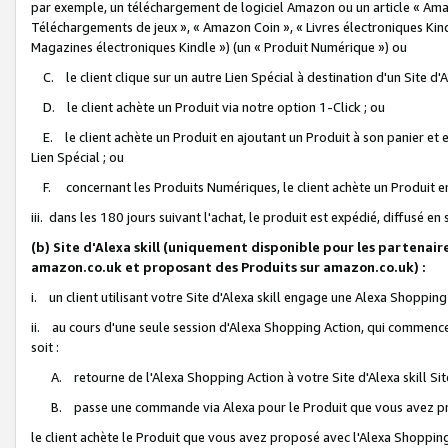
par exemple, un téléchargement de logiciel Amazon ou un article « Ama
Téléchargements de jeux », « Amazon Coin », « Livres électroniques Kindl
Magazines électroniques Kindle ») (un « Produit Numérique ») ou
C. le client clique sur un autre Lien Spécial à destination d'un Site d
D. le client achète un Produit via notre option 1-Click ; ou
E. le client achète un Produit en ajoutant un Produit à son panier et en
Lien Spécial ; ou
F. concernant les Produits Numériques, le client achète un Produit en 
iii. dans les 180 jours suivant l'achat, le produit est expédié, diffusé en
(b) Site d'Alexa skill (uniquement disponible pour les partenair
amazon.co.uk et proposant des Produits sur amazon.co.uk) :
i. un client utilisant votre Site d'Alexa skill engage une Alexa Shopping 
ii. au cours d'une seule session d'Alexa Shopping Action, qui commence 
soit :
A. retourne de l'Alexa Shopping Action à votre Site d'Alexa skill S
B. passe une commande via Alexa pour le Produit que vous avez pr
le client achète le Produit que vous avez proposé avec l'Alexa Shopping 