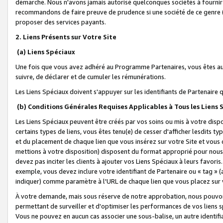
démarche. Nous n'avons jamais autorisé quelconques sociétés à fournir 
recommandons de faire preuve de prudence si une société de ce genre
proposer des services payants.
2. Liens Présents sur Votre Site
(a) Liens Spéciaux
Une fois que vous avez adhéré au Programme Partenaires, vous êtes auto
suivre, de déclarer et de cumuler les rémunérations.
Les Liens Spéciaux doivent s'appuyer sur les identifiants de Partenaire
(b) Conditions Générales Requises Applicables à Tous les Liens
Les Liens Spéciaux peuvent être créés par vos soins ou mis à votre dispos
certains types de liens, vous êtes tenu(e) de cesser d'afficher lesdits t
et du placement de chaque lien que vous insérez sur votre Site et vous 
mettions à votre disposition) disposent du format approprié pour nous 
devez pas inciter les clients à ajouter vos Liens Spéciaux à leurs favori
exemple, vous devez inclure votre identifiant de Partenaire ou « tag 
indiquer) comme paramètre à l'URL de chaque lien que vous placez sur v
À votre demande, mais sous réserve de notre approbation, nous pouvons
permettant de surveiller et d'optimiser les performances de vos liens sp
Vous ne pouvez en aucun cas associer une sous-balise, un autre identifi