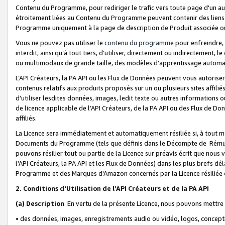
Contenu du Programme, pour rediriger le trafic vers toute page d'un aut
étroitement liées au Contenu du Programme peuvent contenir des liens ve
Programme uniquement à la page de description de Produit associée ou
Vous ne pouvez pas utiliser le
contenu du programme
pour enfreindre, 
interdit, ainsi qu’à tout tiers, d’utiliser, directement ou indirecteme
ou multimodaux de grande taille, des modèles d’apprentissage automat
L’API Créateurs, la PA API ou les Flux de Données peuvent vous autoriser
contenus relatifs aux produits proposés sur un ou plusieurs sites affiliés
d'utiliser lesdites données, images, ledit texte ou autres informations o
de licence applicable de l’API Créateurs, de la PA API ou des Flux de Don
affiliés.
La Licence sera immédiatement et automatiquement résiliée si, à tout 
Documents du Programme (tels que définis dans le Décompte de Rémunéra
pouvons résilier tout ou partie de la Licence sur préavis écrit que nou
l’API Créateurs, la PA API et les Flux de Données) dans les plus brefs dél
Programme et des Marques d'Amazon concernés par la Licence résiliée
2. Conditions d'Utilisation de l’API Créateurs et de la PA API
(a)
Description
. En vertu de la présente Licence, nous pouvons mettr
• des données, images, enregistrements audio ou vidéo, logos, conception