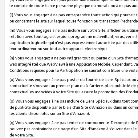
le compte de toute tierce personne physique ou morale ou à ne pas auto
(l) Vous vous engagez à ne pas entreprendre toute action qui pourrait 
ou concernant le site sur lequel toute fonction ou transaction (recher
(m) Vous vous engagez à ne pas inclure sur votre Site, afficher ou uti
relation avec tout logiciel espion, programme malveillant, virus, ver i
application logicielle qui n'est pas expressément autorisée par des uti
leur ordinateur ou sur tout autre appareil électronique.
(n) Vous vous engagez à ne pas intégrer tout ou partie d'un Site d'Amazo
web intégré (tel que WebView) à une Application Mobile. Cependant, l'a
Conditions requises pour la Participation ne saurait constituer une viol
(o) Vous vous engagez à ne pas poster ou fournir de Liens Spéciaux ou
contextuelle s'ouvrant au premier plan ou à l'arrière-plan, publicité de
contextuelles associées à votre Site qui assure la promotion des Produ
(p) Vous vous engagez à ne pas inclure de Liens Spéciaux dans tout con
de publicité disponible par le biais d'un Site d'Amazon ou dans un comm
les clients disponibles sur un Site d'Amazon).
(q) Vous vous engagez à ne pas tenter de contourner le
Décompte de 
pouvez pas contraindre une page d'un Site d'Amazon à s'ouvrir dans le n
de votre Site.