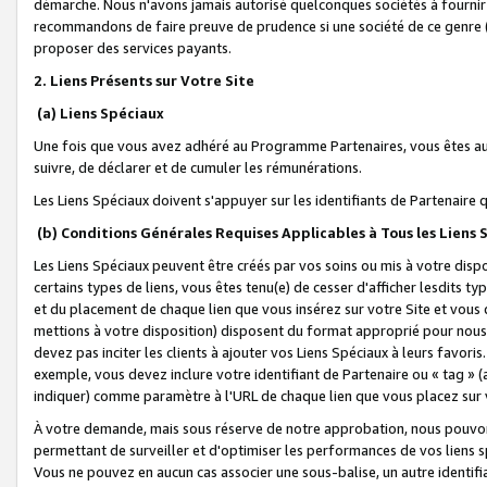
démarche. Nous n'avons jamais autorisé quelconques sociétés à fournir 
recommandons de faire preuve de prudence si une société de ce genre
proposer des services payants.
2. Liens Présents sur Votre Site
(a) Liens Spéciaux
Une fois que vous avez adhéré au Programme Partenaires, vous êtes auto
suivre, de déclarer et de cumuler les rémunérations.
Les Liens Spéciaux doivent s'appuyer sur les identifiants de Partenaire
(b) Conditions Générales Requises Applicables à Tous les Liens
Les Liens Spéciaux peuvent être créés par vos soins ou mis à votre dispos
certains types de liens, vous êtes tenu(e) de cesser d'afficher lesdits t
et du placement de chaque lien que vous insérez sur votre Site et vous 
mettions à votre disposition) disposent du format approprié pour nous 
devez pas inciter les clients à ajouter vos Liens Spéciaux à leurs favori
exemple, vous devez inclure votre identifiant de Partenaire ou « tag 
indiquer) comme paramètre à l'URL de chaque lien que vous placez sur v
À votre demande, mais sous réserve de notre approbation, nous pouvons
permettant de surveiller et d'optimiser les performances de vos liens sp
Vous ne pouvez en aucun cas associer une sous-balise, un autre identifi