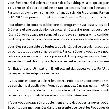
Vous êtes tenu(e) d'utiliser une paire de clés publiques, ainsi qu'une p
de Compte
») et un paramètre de tag Partenaires (qui peut être soit l
Partenaires d'Amazon, soit un identifiant de suivi du Programme Partenai
la PA API. Vous pouvez obtenir vos Identifiants de Compte par le biais 
Pour obtenir du contenu publicitaire du programme via les services de l'
Créateurs et une approbation distincte, si nécessaire, pour les sous-ser
réservé à votre usage personnel et vous devez en préserver la confident
ou divulguer de toute autre manière votre clé privée à toute autre perso
Vous êtes responsable de toutes les activités qui se déroulent sous vos 
ou par toute autre personne ou entité. Par conséquent, vous devez nou
votre clé privée, ou si votre clé privée est divulguée, perdue ou volée 
aucun identifiant de compte attribué à une autre personne que vous-m
(c) Exigences d'Utilisation.
En effectuant des appels vers la PA API, 
de respecter les exigences suivantes :
i. Vous vous engagez à utiliser le Contenu Publicitaire uniquement de 
de son champ d'application. Vous vous engagez à ne pas utiliser l’API Cr
toute application ou de toute autre manière qui n'a pas vocation premiè
les ventes des produits et services sur un Site d'Amazon.
ii. Vous vous engagez à respecter l'ensemble des pages, annexes, polit
Spécifications mentionnées dans la présente Licence et les Politiques