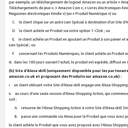
par exemple, un téléchargement de logiciel Amazon ou un article « Ama
Téléchargements de jeux », « Amazon Coin », « Livres électroniques Kindl
Magazines électroniques Kindle ») (un « Produit Numérique ») ou
C. le client clique sur un autre Lien Spécial à destination d'un Site d
D. le client achète un Produit via notre option 1-Click ; ou
E. le client achète un Produit en ajoutant un Produit à son panier et en
Lien Spécial ; ou
F. concernant les Produits Numériques, le client achète un Produit en 
iii. dans les 180 jours suivant l'achat, le produit est expédié, diffusé en
(b) Site d'Alexa skill (uniquement disponible pour les partenair
amazon.co.uk et proposant des Produits sur amazon.co.uk) :
i. un client utilisant votre Site d'Alexa skill engage une Alexa Shopping 
ii. au cours d'une seule session d'Alexa Shopping Action, qui commence 
soit :
A. retourne de l'Alexa Shopping Action à votre Site d'Alexa skill S
B. passe une commande via Alexa pour le Produit que vous avez pr
le client achète le Produit que vous avez proposé avec l'Alexa Shopping 