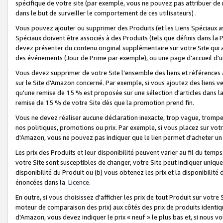
spécifique de votre site (par exemple, vous ne pouvez pas attribuer de m
dans le but de surveiller le comportement de ces utilisateurs) .
Vous pouvez ajouter ou supprimer des Produits (et les Liens Spéciaux 
Spéciaux doivent être associés à des Produits (tels que définis dans la 
devez présenter du contenu original supplémentaire sur votre Site qui a 
des événements (Jour de Prime par exemple), ou une page d'accueil d'un
Vous devez supprimer de votre Site l’ensemble des liens et références
sur le Site d'Amazon concerné. Par exemple, si vous ajoutez des liens v
qu'une remise de 15 % est proposée sur une sélection d'articles dans la
remise de 15 % de votre Site dès que la promotion prend fin.
Vous ne devez réaliser aucune déclaration inexacte, trop vague, trom
nos politiques, promotions ou prix. Par exemple, si vous placez sur vot
d'Amazon, vous ne pouvez pas indiquer que le lien permet d'acheter 
Les prix des Produits et leur disponibilité peuvent varier au fil du temp
votre Site sont susceptibles de changer, votre Site peut indiquer uniquemen
disponibilité du Produit ou (b) vous obtenez les prix et la disponibilité 
énoncées dans la
Licence
.
En outre, si vous choisissez d'afficher les prix de tout Produit sur votre
moteur de comparaison des prix) aux côtés des prix de produits identi
d'Amazon, vous devez indiquer le prix « neuf » le plus bas et, si nous v