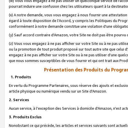
(w) Vous vous engagez à ne pas utiliser un quelconque service de raccou
pourrait induire une confusion chez les utilisateurs quant à la destinati
(x) A notre demande, vous vous engagez à nous fournir une attestation é
égard à toute disposition de l'Accord, y compris les Politiques du Pro
conformément à notre demande constitue une violation d'une obligation
(y) Sauf accord contraire d'Amazon, votre Site ne doit pas être pourvu d
(z) Vous vous engagez à ne pas afficher sur votre Site ou à ne pas util
ou la promotion de tout produit proposé sur tout autre site que celui
engagez à ne pas afficher sur votre Site ou à ne pas utiliser d’une qu
que nous sommes susceptibles de vous fournir et qui ont trait aux Prod
Présentation des Produits du Progra
1. Produits
En vertu du Programme Partenaires, sous réserve des ajouts et exclusion
article physique ou numérique vendu sur un Site d'Amazon.
2. Services
Aucun service, à l'exception des Services à domicile d'Amazon, n'est ac
3. Produits Exclus
Nonobstant ce qui précède, les articles et services suivants sont actuel