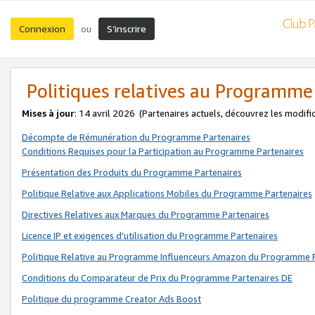
Connexion
S’inscrire
ou
Politiques relatives au Programme
Mises à jour
: 14 avril 2026
(Partenaires actuels, découvrez les modifi
Décompte de Rémunération du Programme Partenaires
Conditions Requises pour la Participation au Programme Partenaires
Présentation des Produits du Programme Partenaires
Politique Relative aux Applications Mobiles du Programme Partenaires
Directives Relatives aux Marques du Programme Partenaires
Licence IP et exigences d'utilisation du Programme Partenaires
Politique Relative au Programme Influenceurs Amazon du Programme P
Conditions du Comparateur de Prix du Programme Partenaires DE
Politique du programme Creator Ads Boost