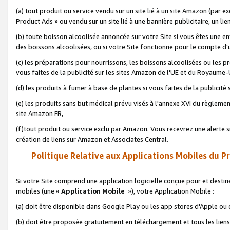
(a) tout produit ou service vendu sur un site lié à un site Amazon (par
Product Ads » ou vendu sur un site lié à une bannière publicitaire, un lie
(b) toute boisson alcoolisée annoncée sur votre Site si vous êtes une e
des boissons alcoolisées, ou si votre Site fonctionne pour le compte d'u
(c) les préparations pour nourrissons, les boissons alcoolisées ou les p
vous faites de la publicité sur les sites Amazon de l'UE et du Royaume-
(d) les produits à fumer à base de plantes si vous faites de la publicité
(e) les produits sans but médical prévu visés à l'annexe XVI du règlemen
site Amazon FR,
(f)tout produit ou service exclu par Amazon. Vous recevrez une alerte si
création de liens sur Amazon et Associates Central.
Politique Relative aux Applications Mobiles du P
Si votre Site comprend une application logicielle conçue pour et destiné
mobiles (une «
Application Mobile
»), votre Application Mobile :
(a) doit être disponible dans Google Play ou les app stores d'Apple ou
(b) doit être proposée gratuitement en téléchargement et tous les liens