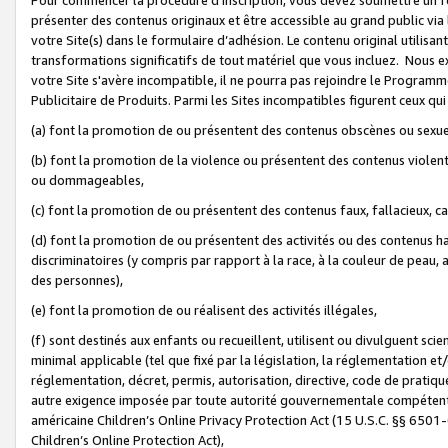
présenter des contenus originaux et être accessible au grand public via
votre Site(s) dans le formulaire d’adhésion. Le contenu original utilisa
transformations significatifs de tout matériel que vous incluez. Nous 
votre Site s'avère incompatible, il ne pourra pas rejoindre le Program
Publicitaire de Produits. Parmi les Sites incompatibles figurent ceux qui
(a) font la promotion de ou présentent des contenus obscènes ou sexue
(b) font la promotion de la violence ou présentent des contenus violent
ou dommageables,
(c) font la promotion de ou présentent des contenus faux, fallacieux, 
(d) font la promotion de ou présentent des activités ou des contenus hain
discriminatoires (y compris par rapport à la race, à la couleur de peau, au
des personnes),
(e) font la promotion de ou réalisent des activités illégales,
(f) sont destinés aux enfants ou recueillent, utilisent ou divulguent s
minimal applicable (tel que fixé par la législation, la réglementation et/
réglementation, décret, permis, autorisation, directive, code de pratiq
autre exigence imposée par toute autorité gouvernementale compétente 
américaine Children’s Online Privacy Protection Act (15 U.S.C. §§ 650
Children’s Online Protection Act),