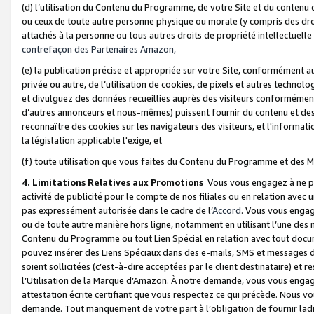
(d) l’utilisation du Contenu du Programme, de votre Site et du contenu d
ou ceux de toute autre personne physique ou morale (y compris des droits
attachés à la personne ou tous autres droits de propriété intellectuelle
contrefaçon des Partenaires Amazon,
(e) la publication précise et appropriée sur votre Site, conformément au
privée ou autre, de l’utilisation de cookies, de pixels et autres technolo
et divulguez des données recueillies auprès des visiteurs conformément 
d’autres annonceurs et nous-mêmes) puissent fournir du contenu et des p
reconnaître des cookies sur les navigateurs des visiteurs, et l'information
la législation applicable l'exige, et
(f) toute utilisation que vous faites du Contenu du Programme et des M
4. Limitations Relatives aux Promotions
Vous vous engagez à ne pa
activité de publicité pour le compte de nos filiales ou en relation avec
pas expressément autorisée dans le cadre de l’
Accord
. Vous vous engag
ou de toute autre manière hors ligne, notamment en utilisant l’une des 
Contenu du Programme ou tout Lien Spécial en relation avec tout docume
pouvez insérer des Liens Spéciaux dans des e-mails, SMS et messages di
soient sollicitées (c’est-à-dire acceptées par le client destinataire) et 
l’Utilisation de la Marque d’Amazon. À notre demande, vous vous engage
attestation écrite certifiant que vous respectez ce qui précède. Nous v
demande. Tout manquement de votre part à l’obligation de fournir lad