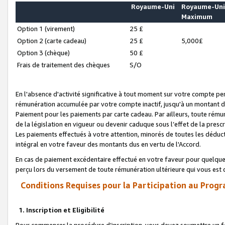
Royaume-Uni
Royaume-Un
Maximum
Option 1 (virement)
25 £
Option 2 (carte cadeau)
25 £
5,000£
Option 3 (chèque)
50 £
Frais de traitement des chèques
S/O
En l'absence d'activité significative à tout moment sur votre compte pen
rémunération accumulée par votre compte inactif, jusqu'à un montant 
Paiement pour les paiements par carte cadeau. Par ailleurs, toute ré
de la législation en vigueur ou devenir caduque sous l’effet de la presc
Les paiements effectués à votre attention, minorés de toutes les déduc
intégral en votre faveur des montants dus en vertu de l'Accord.
En cas de paiement excédentaire effectué en votre faveur pour quelque 
perçu lors du versement de toute rémunération ultérieure qui vous est 
Conditions Requises pour la Participation au Progr
1. Inscription et Eligibilité
Pour commencer la procédure d’inscription, vous devez soumettre un fo