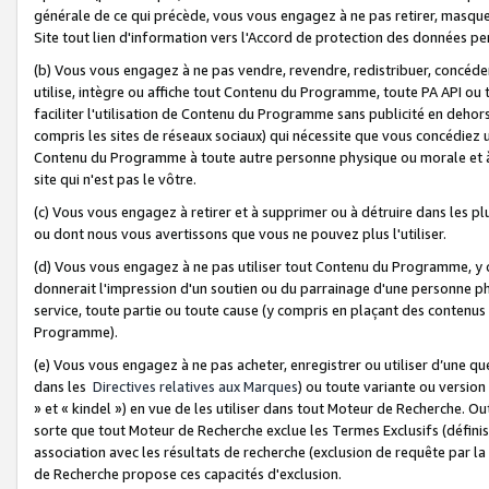
générale de ce qui précède, vous vous engagez à ne pas retirer, masquer o
Site tout lien d'information vers l'Accord de protection des données pe
(b) Vous vous engagez à ne pas vendre, revendre, redistribuer, concéd
utilise, intègre ou affiche tout Contenu du Programme, toute PA API ou
faciliter l'utilisation de Contenu du Programme sans publicité en dehors
compris les sites de réseaux sociaux) qui nécessite que vous concédiez
Contenu du Programme à toute autre personne physique ou morale et à n
site qui n'est pas le vôtre.
(c) Vous vous engagez à retirer et à supprimer ou à détruire dans les p
ou dont nous vous avertissons que vous ne pouvez plus l'utiliser.
(d) Vous vous engagez à ne pas utiliser tout Contenu du Programme, y
donnerait l'impression d'un soutien ou du parrainage d'une personne ph
service, toute partie ou toute cause (y compris en plaçant des contenu
Programme).
(e) Vous vous engagez à ne pas acheter, enregistrer ou utiliser d’une qu
dans les
Directives relatives aux Marques
) ou toute variante ou versi
» et « kindel ») en vue de les utiliser dans tout Moteur de Recherche. O
sorte que tout Moteur de Recherche exclue les Termes Exclusifs (définis 
association avec les résultats de recherche (exclusion de requête par l
de Recherche propose ces capacités d'exclusion.