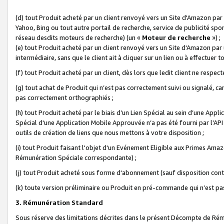
(d) tout Produit acheté par un client renvoyé vers un Site d'Amazon par
Yahoo, Bing ou tout autre portail de recherche, service de publicité spo
réseau desdits moteurs de recherche) (un «
Moteur de recherche
») ;
(e) tout Produit acheté par un client renvoyé vers un Site d'Amazon par u
intermédiaire, sans que le client ait à cliquer sur un lien ou à effectuer t
(f) tout Produit acheté par un client, dès lors que ledit client ne respe
(g) tout achat de Produit qui n’est pas correctement suivi ou signalé, ca
pas correctement orthographiés ;
(h) tout Produit acheté par le biais d’un Lien Spécial au sein d’une App
Spécial d'une Application Mobile Approuvée n’a pas été fourni par l’API C
outils de création de liens que nous mettons à votre disposition ;
(i) tout Produit faisant l'objet d'un Evénement Eligible aux Primes Ama
Rémunération Spéciale correspondante) ;
(j) tout Produit acheté sous forme d'abonnement (sauf disposition contr
(k) toute version préliminaire ou Produit en pré-commande qui n’est pas
3. Rémunération Standard
Sous réserve des limitations décrites dans le présent Décompte de Rému