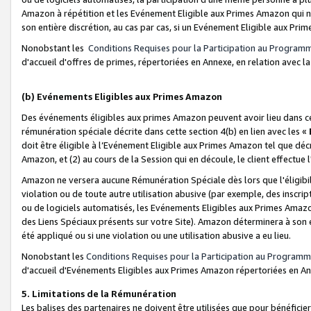
Amazon à répétition et les Evénement Eligible aux Primes Amazon qui ne
son entière discrétion, au cas par cas, si un Evénement Eligible aux Prim
Nonobstant les
Conditions Requises pour la Participation au Program
d'accueil d'offres de primes, répertoriées en Annexe, en relation avec 
(b) Evénements Eligibles aux Primes Amazon
Des événements éligibles aux primes Amazon peuvent avoir lieu dans cer
rémunération spéciale décrite dans cette section 4(b) en lien avec les «
doit être éligible à l’Evénement Eligible aux Primes Amazon tel que décrit
Amazon, et (2) au cours de la Session qui en découle, le client effectu
Amazon ne versera aucune Rémunération Spéciale dès lors que l'éligibi
violation ou de toute autre utilisation abusive (par exemple, des inscrip
ou de logiciels automatisés, les Evénements Eligibles aux Primes Amazo
des Liens Spéciaux présents sur votre Site). Amazon déterminera à son e
été appliqué ou si une violation ou une utilisation abusive a eu lieu.
Nonobstant les
Conditions Requises pour la Participation au Programm
d'accueil d'Evénements Eligibles aux Primes Amazon répertoriées en A
5. Limitations de la Rémunération
Les balises des partenaires ne doivent être utilisées que pour bénéfi