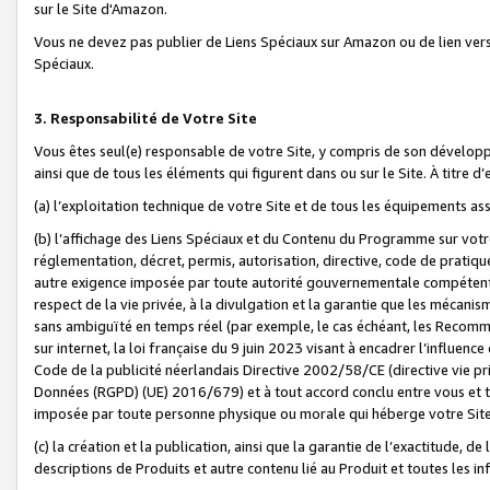
sur le Site d'Amazon.
Vous ne devez pas publier de Liens Spéciaux sur Amazon ou de lien ver
Spéciaux.
3. Responsabilité de Votre Site
Vous êtes seul(e) responsable de votre Site, y compris de son dévelop
ainsi que de tous les éléments qui figurent dans ou sur le Site. À titre 
(a) l’exploitation technique de votre Site et de tous les équipements ass
(b) l’affichage des Liens Spéciaux et du Contenu du Programme sur votr
réglementation, décret, permis, autorisation, directive, code de pratiq
autre exigence imposée par toute autorité gouvernementale compétente,
respect de la vie privée, à la divulgation et la garantie que les méca
sans ambiguïté en temps réel (par exemple, le cas échéant, les Recomm
sur internet, la loi française du 9 juin 2023 visant à encadrer l’influenc
Code de la publicité néerlandais Directive 2002/58/CE (directive vie p
Données (RGPD) (UE) 2016/679) et à tout accord conclu entre vous et t
imposée par toute personne physique ou morale qui héberge votre Site
(c) la création et la publication, ainsi que la garantie de l’exactitude, d
descriptions de Produits et autre contenu lié au Produit et toutes les 