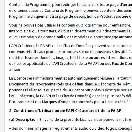
Contenu du Programme, pour rediriger le trafic vers toute page d'un aut
étroitement liées au Contenu du Programme peuvent contenir des liens ve
Programme uniquement à la page de description de Produit associée ou
Vous ne pouvez pas utiliser le
contenu du programme
pour enfreindre, 
interdit, ainsi qu’à tout tiers, d’utiliser, directement ou indirecteme
ou multimodaux de grande taille, des modèles d’apprentissage automat
L’API Créateurs, la PA API ou les Flux de Données peuvent vous autoriser
contenus relatifs aux produits proposés sur un ou plusieurs sites affiliés
d'utiliser lesdites données, images, ledit texte ou autres informations o
de licence applicable de l’API Créateurs, de la PA API ou des Flux de Don
affiliés.
La Licence sera immédiatement et automatiquement résiliée si, à tout 
Documents du Programme (tels que définis dans le Décompte de Rémunéra
pouvons résilier tout ou partie de la Licence sur préavis écrit que nou
l’API Créateurs, la PA API et les Flux de Données) dans les plus brefs dél
Programme et des Marques d'Amazon concernés par la Licence résiliée
2. Conditions d'Utilisation de l’API Créateurs et de la PA API
(a)
Description
. En vertu de la présente Licence, nous pouvons mettr
• des données, images, enregistrements audio ou vidéo, logos, conception