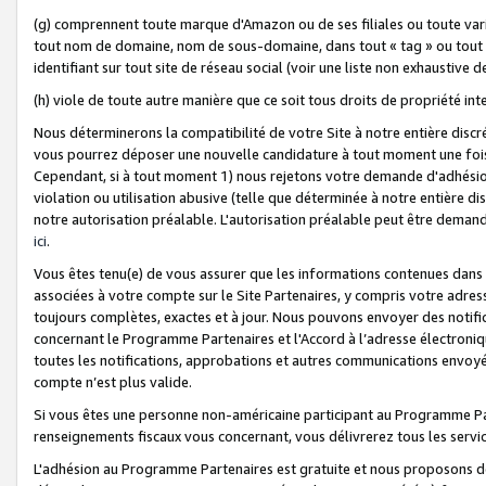
(g) comprennent toute marque d'Amazon ou de ses filiales ou toute var
tout nom de domaine, nom de sous-domaine, dans tout « tag » ou tout i
identifiant sur tout site de réseau social (voir une liste non exhausti
(h) viole de toute autre manière que ce soit tous droits de propriété int
Nous déterminerons la compatibilité de votre Site à notre entière disc
vous pourrez déposer une nouvelle candidature à tout moment une fois 
Cependant, si à tout moment 1) nous rejetons votre demande d'adhésion 
violation ou utilisation abusive (telle que déterminée à notre entière d
notre autorisation préalable. L'autorisation préalable peut être demand
ici
.
Vous êtes tenu(e) de vous assurer que les informations contenues dan
associées à votre compte sur le Site Partenaires, y compris votre adress
toujours complètes, exactes et à jour. Nous pouvons envoyer des notific
concernant le Programme Partenaires et l'Accord à l’adresse électroni
toutes les notifications, approbations et autres communications envoyé
compte n’est plus valide.
Si vous êtes une personne non-américaine participant au Programme Part
renseignements fiscaux vous concernant, vous délivrerez tous les servi
L'adhésion au Programme Partenaires est gratuite et nous proposons des 