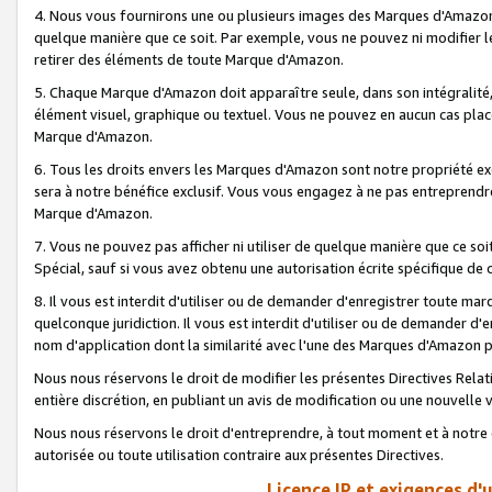
4. Nous vous fournirons une ou plusieurs images des Marques d'Amazon p
quelque manière que ce soit. Par exemple, vous ne pouvez ni modifier l
retirer des éléments de toute Marque d'Amazon.
5. Chaque Marque d'Amazon doit apparaître seule, dans son intégralité
élément visuel, graphique ou textuel. Vous ne pouvez en aucun cas place
Marque d'Amazon.
6. Tous les droits envers les Marques d'Amazon sont notre propriété ex
sera à notre bénéfice exclusif. Vous vous engagez à ne pas entreprendr
Marque d'Amazon.
7. Vous ne pouvez pas afficher ni utiliser de quelque manière que ce soi
Spécial, sauf si vous avez obtenu une autorisation écrite spécifique de 
8. Il vous est interdit d'utiliser ou de demander d'enregistrer toute m
quelconque juridiction. Il vous est interdit d'utiliser ou de demander 
nom d'application dont la similarité avec l'une des Marques d'Amazon p
Nous nous réservons le droit de modifier les présentes Directives Rel
entière discrétion, en publiant un avis de modification ou une nouvelle 
Nous nous réservons le droit d'entreprendre, à tout moment et à notre e
autorisée ou toute utilisation contraire aux présentes Directives.
Licence IP et exigences d