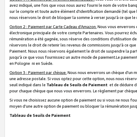
avez indiqué, une fois que vous nous aurez fourni le nom de votre banq
sur le compte et toute autre élément d'identification demandé (tel que 
nous réservons le droit de bloquer la somme à verser jusqu'à ce que le 
Option 2 : Paiement par Carte Cadeau d’Amazon.
Nous vous enverrons d
électronique principale de votre compte Partenaires. Vous pourrez écha
rémunération a été gagnée, sous réserve des conditions d'utilisation de
réservons le droit de retenir les revenus de commissions jusqu'à ce que
Paiement. Nous nous réservons également le droit de suspendre la par
jusqu'à ce que vous fournissiez un autre mode de paiement.Le paiement
en Pologne ni en Suède.
Option 3 : Paiement par chèque.
Nous nous enverrons un chèque d'un mo
une adresse postale. Si vous optez pour cette option, nous nous réserv
seuil indiqué dans le
Tableau de Seuils de Paiement
et de déduire d
pour chaque chèque que nous vous enverrons. Le règlement par chèque 
Si vous ne choisissez aucune option de paiement ou si vous ne nous fou
moyen d’une autre option de paiement ou bloquer la rémunération jusqu
Tableau de Seuils de Paiement