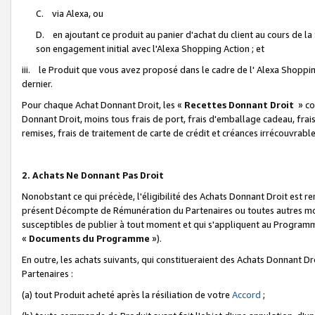
C. via Alexa, ou
D. en ajoutant ce produit au panier d'achat du client au cours de l
son engagement initial avec l'Alexa Shopping Action ; et
iii. le Produit que vous avez proposé dans le cadre de l' Alexa Shopping
dernier.
Pour chaque Achat Donnant Droit, les «
Recettes Donnant Droit
» co
Donnant Droit, moins tous frais de port, frais d'emballage cadeau, frais
remises, frais de traitement de carte de crédit et créances irrécouvrabl
2. Achats Ne Donnant Pas Droit
Nonobstant ce qui précède, l'éligibilité des Achats Donnant Droit est re
présent Décompte de Rémunération du Partenaires ou toutes autres moda
susceptibles de publier à tout moment et qui s'appliquent au Programme 
«
Documents du Programme
»).
En outre, les achats suivants, qui constitueraient des Achats Donnant D
Partenaires :
(a) tout Produit acheté après la résiliation de votre
Accord
;