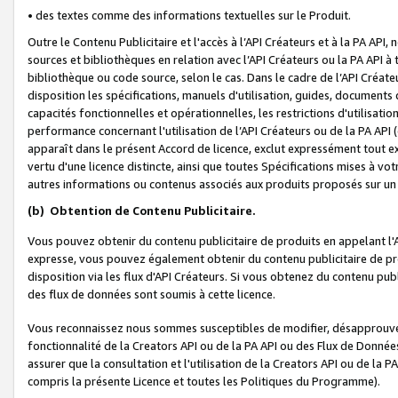
• des textes comme des informations textuelles sur le Produit.
Outre le Contenu Publicitaire et l'accès à l’API Créateurs et à la PA A
sources et bibliothèques en relation avec l’API Créateurs ou la PA API
bibliothèque ou code source, selon le cas. Dans le cadre de l’API Créa
disposition les spécifications, manuels d'utilisation, guides, documents
capacités fonctionnelles et opérationnelles, les restrictions d'utilisatio
performance concernant l'utilisation de l’API Créateurs ou de la PA API (c
apparaît dans le présent Accord de licence, exclut expressément tout 
vertu d'une licence distincte, ainsi que toutes Spécifications mises à vot
autres informations ou contenus associés aux produits proposés sur un 
(b)
Obtention de Contenu Publicitaire.
Vous pouvez obtenir du contenu publicitaire de produits en appelant l'A
expresse, vous pouvez également obtenir du contenu publicitaire de pro
disposition via les flux d'API Créateurs. Si vous obtenez du contenu publi
des flux de données sont soumis à cette licence.
Vous reconnaissez nous sommes susceptibles de modifier, désapprouver 
fonctionnalité de la Creators API ou de la PA API ou des Flux de Donn
assurer que la consultation et l'utilisation de la Creators API ou de la
compris la présente Licence et toutes les Politiques du Programme).