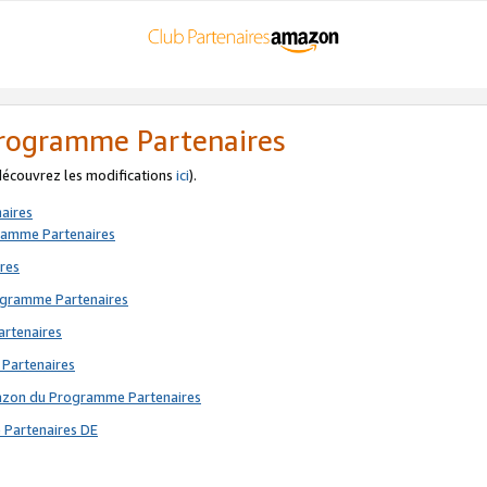
 Programme Partenaires
 découvrez les modifications
ici
).
aires
gramme Partenaires
res
rogramme Partenaires
artenaires
 Partenaires
mazon du Programme Partenaires
 Partenaires DE