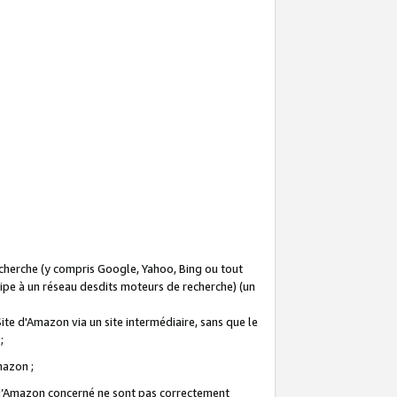
recherche (y compris Google, Yahoo, Bing ou tout
icipe à un réseau desdits moteurs de recherche) (un
Site d'Amazon via un site intermédiaire, sans que le
 ;
Amazon ;
te d’Amazon concerné ne sont pas correctement