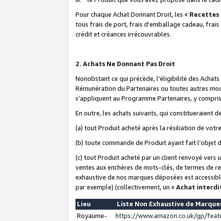
Pour chaque Achat Donnant Droit, les «
Recettes
tous frais de port, frais d'emballage cadeau, frais
crédit et créances irrécouvrables.
2. Achats Ne Donnant Pas Droit
Nonobstant ce qui précède, l'éligibilité des Achat
Rémunération du Partenaires ou toutes autres moda
s'appliquent au Programme Partenaires, y compris l
En outre, les achats suivants, qui constitueraient
(a) tout Produit acheté après la résiliation de votr
(b) toute commande de Produit ayant fait l'objet 
(c) tout Produit acheté par un client renvoyé vers
ventes aux enchères de mots-clés, de termes de re
exhaustive de nos marques déposées est accessible
par exemple) (collectivement, un «
Achat interdi
Lieu
Liste Non Exhaustive de Marqu
Royaume-
https://www.amazon.co.uk/gp/fea