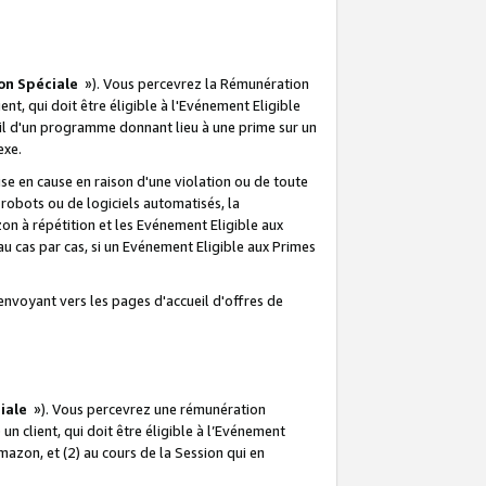
on Spéciale
»). Vous percevrez la Rémunération
lient, qui doit être éligible à l'Evénement Eligible
ueil d'un programme donnant lieu à une prime sur un
exe.
e en cause en raison d'une violation ou de toute
e robots ou de logiciels automatisés, la
n à répétition et les Evénement Eligible aux
au cas par cas, si un Evénement Eligible aux Primes
envoyant vers les pages d'accueil d'offres de
iale
»). Vous percevrez une rémunération
 un client, qui doit être éligible à l’Evénement
Amazon, et (2) au cours de la Session qui en