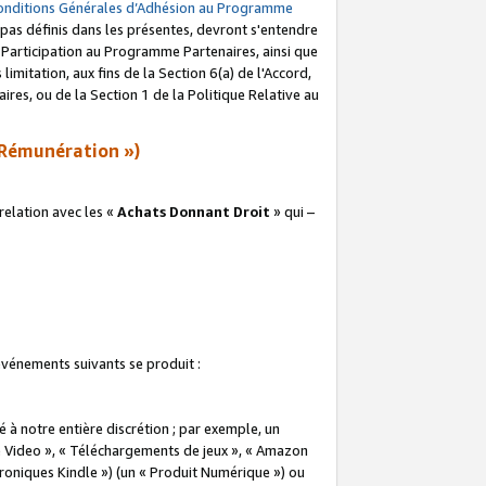
onditions Générales d’Adhésion au Programme
pas définis dans les présentes, devront s'entendre
a Participation au Programme Partenaires, ainsi que
imitation, aux fins de la Section 6(a) de l'Accord,
res, ou de la Section 1 de la Politique Relative au
Rémunération »)
elation avec les «
Achats Donnant Droit
» qui –
 événements suivants se produit :
à notre entière discrétion ; par exemple, un
e Video », « Téléchargements de jeux », « Amazon
ctroniques Kindle ») (un « Produit Numérique ») ou