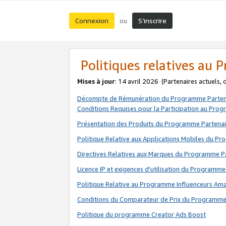
Connexion
S’inscrire
ou
Politiques relatives au
Mises à jour
: 14 avril 2026
(Partenaires actuels,
Décompte de Rémunération du Programme Parten
Conditions Requises pour la Participation au Pro
Présentation des Produits du Programme Partenai
Politique Relative aux Applications Mobiles du P
Directives Relatives aux Marques du Programme P
Licence IP et exigences d'utilisation du Programme
Politique Relative au Programme Influenceurs A
Conditions du Comparateur de Prix du Programme
Politique du programme Creator Ads Boost