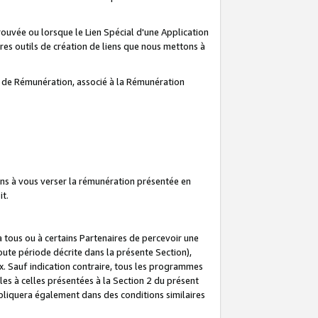
prouvée ou lorsque le Lien Spécial d'une Application
tres outils de création de liens que nous mettons à
te de Rémunération, associé à la Rémunération
ns à vous verser la rémunération présentée en
it.
ous ou à certains Partenaires de percevoir une
oute période décrite dans la présente Section),
 Sauf indication contraire, tous les programmes
es à celles présentées à la Section 2 du présent
liquera également dans des conditions similaires