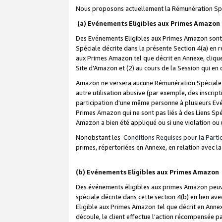
Nous proposons actuellement la Rémunération Spé
(a) Evénements Eligibles aux Primes Amazon
Des Evénements Eligibles aux Primes Amazon sont 
Spéciale décrite dans la présente Section 4(a) en 
aux Primes Amazon tel que décrit en Annexe, clique
Site d'Amazon et (2) au cours de la Session qui en
Amazon ne versera aucune Rémunération Spéciale dè
autre utilisation abusive (par exemple, des inscript
participation d'une même personne à plusieurs Evé
Primes Amazon qui ne sont pas liés à des Liens Spé
Amazon a bien été appliqué ou si une violation ou u
Nonobstant les
Conditions Requises pour la Parti
primes, répertoriées en Annexe, en relation avec 
(b) Evénements Eligibles aux Primes Amazon
Des événements éligibles aux primes Amazon peuven
spéciale décrite dans cette section 4(b) en lien ave
Eligible aux Primes Amazon tel que décrit en Annexe,
découle, le client effectue l'action récompensée p