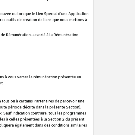
prouvée ou lorsque le Lien Spécial d'une Application
tres outils de création de liens que nous mettons à
te de Rémunération, associé à la Rémunération
ns à vous verser la rémunération présentée en
it.
ous ou à certains Partenaires de percevoir une
oute période décrite dans la présente Section),
 Sauf indication contraire, tous les programmes
es à celles présentées à la Section 2 du présent
liquera également dans des conditions similaires