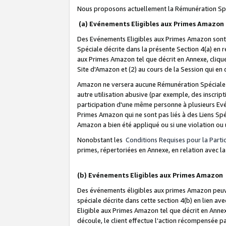
Nous proposons actuellement la Rémunération Spé
(a) Evénements Eligibles aux Primes Amazon
Des Evénements Eligibles aux Primes Amazon sont 
Spéciale décrite dans la présente Section 4(a) en 
aux Primes Amazon tel que décrit en Annexe, clique
Site d'Amazon et (2) au cours de la Session qui en
Amazon ne versera aucune Rémunération Spéciale dè
autre utilisation abusive (par exemple, des inscript
participation d'une même personne à plusieurs Evé
Primes Amazon qui ne sont pas liés à des Liens Spé
Amazon a bien été appliqué ou si une violation ou u
Nonobstant les
Conditions Requises pour la Parti
primes, répertoriées en Annexe, en relation avec 
(b) Evénements Eligibles aux Primes Amazon
Des événements éligibles aux primes Amazon peuven
spéciale décrite dans cette section 4(b) en lien ave
Eligible aux Primes Amazon tel que décrit en Annexe,
découle, le client effectue l'action récompensée p