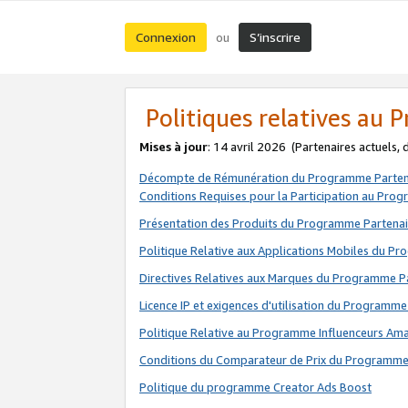
Connexion
S’inscrire
ou
Politiques relatives au
Mises à jour
: 14 avril 2026
(Partenaires actuels,
Décompte de Rémunération du Programme Parten
Conditions Requises pour la Participation au Pro
Présentation des Produits du Programme Partenai
Politique Relative aux Applications Mobiles du P
Directives Relatives aux Marques du Programme P
Licence IP et exigences d'utilisation du Programme
Politique Relative au Programme Influenceurs A
Conditions du Comparateur de Prix du Programme
Politique du programme Creator Ads Boost