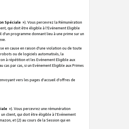
on Spéciale
»). Vous percevrez la Rémunération
lient, qui doit être éligible à l'Evénement Eligible
ueil d'un programme donnant lieu à une prime sur un
exe.
e en cause en raison d'une violation ou de toute
e robots ou de logiciels automatisés, la
n à répétition et les Evénement Eligible aux
au cas par cas, si un Evénement Eligible aux Primes
envoyant vers les pages d'accueil d'offres de
iale
»). Vous percevrez une rémunération
 un client, qui doit être éligible à l’Evénement
Amazon, et (2) au cours de la Session qui en