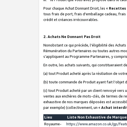
Pour chaque Achat Donnant Droit, les «
Recettes
tous frais de port, frais d'emballage cadeau, frais
crédit et créances irrécouvrables.
2. Achats Ne Donnant Pas Droit
Nonobstant ce qui précède, l'éligibilité des Achat
Rémunération du Partenaires ou toutes autres moda
s'appliquent au Programme Partenaires, y compris l
En outre, les achats suivants, qui constitueraient
(a) tout Produit acheté après la résiliation de votr
(b) toute commande de Produit ayant fait l'objet 
(c) tout Produit acheté par un client renvoyé vers
ventes aux enchères de mots-clés, de termes de re
exhaustive de nos marques déposées est accessible
par exemple) (collectivement, un «
Achat interdi
Lieu
Liste Non Exhaustive de Marqu
Royaume-
https://www.amazon.co.uk/gp/fea