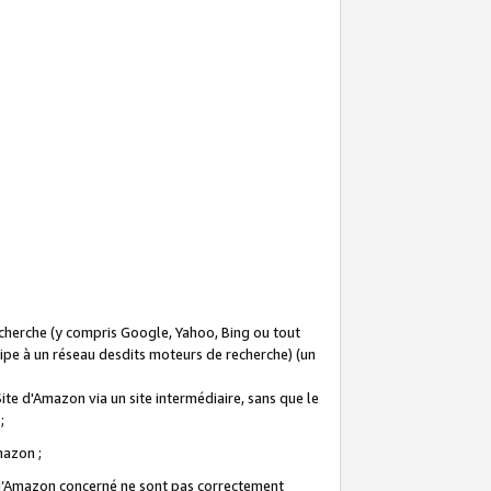
recherche (y compris Google, Yahoo, Bing ou tout
icipe à un réseau desdits moteurs de recherche) (un
Site d'Amazon via un site intermédiaire, sans que le
 ;
Amazon ;
te d’Amazon concerné ne sont pas correctement