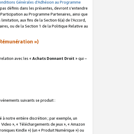
onditions Générales d’Adhésion au Programme
pas définis dans les présentes, devront s'entendre
a Participation au Programme Partenaires, ainsi que
imitation, aux fins de la Section 6(a) de l'Accord,
res, ou de la Section 1 de la Politique Relative au
Rémunération »)
elation avec les «
Achats Donnant Droit
» qui –
 événements suivants se produit :
à notre entière discrétion ; par exemple, un
e Video », « Téléchargements de jeux », « Amazon
ctroniques Kindle ») (un « Produit Numérique ») ou