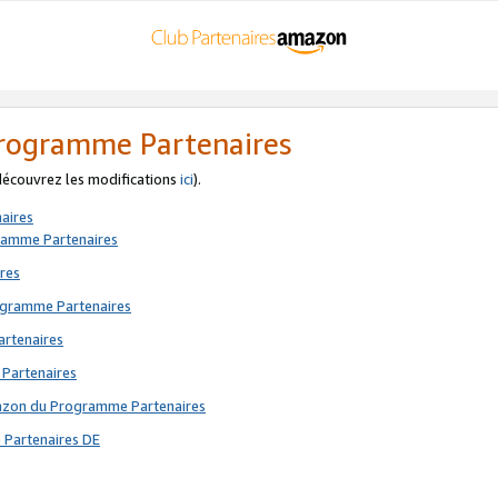
 Programme Partenaires
 découvrez les modifications
ici
).
aires
gramme Partenaires
res
rogramme Partenaires
artenaires
 Partenaires
mazon du Programme Partenaires
 Partenaires DE