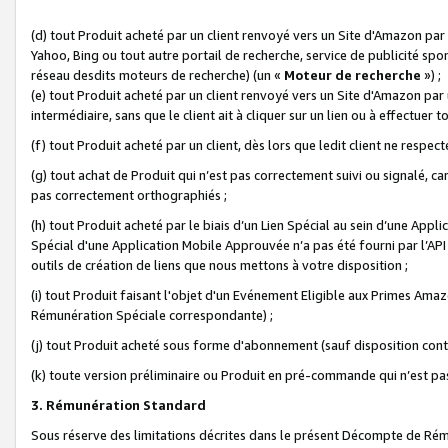
(d) tout Produit acheté par un client renvoyé vers un Site d'Amazon par
Yahoo, Bing ou tout autre portail de recherche, service de publicité spo
réseau desdits moteurs de recherche) (un «
Moteur de recherche
») ;
(e) tout Produit acheté par un client renvoyé vers un Site d'Amazon par u
intermédiaire, sans que le client ait à cliquer sur un lien ou à effectuer t
(f) tout Produit acheté par un client, dès lors que ledit client ne respe
(g) tout achat de Produit qui n’est pas correctement suivi ou signalé, ca
pas correctement orthographiés ;
(h) tout Produit acheté par le biais d’un Lien Spécial au sein d’une App
Spécial d'une Application Mobile Approuvée n’a pas été fourni par l’API C
outils de création de liens que nous mettons à votre disposition ;
(i) tout Produit faisant l'objet d'un Evénement Eligible aux Primes Ama
Rémunération Spéciale correspondante) ;
(j) tout Produit acheté sous forme d'abonnement (sauf disposition contr
(k) toute version préliminaire ou Produit en pré-commande qui n’est pas
3. Rémunération Standard
Sous réserve des limitations décrites dans le présent Décompte de Rému