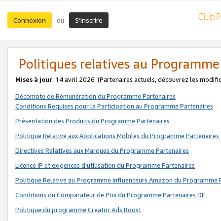
Connexion
S’inscrire
ou
Politiques relatives au Programme
Mises à jour
: 14 avril 2026
(Partenaires actuels, découvrez les modifi
Décompte de Rémunération du Programme Partenaires
Conditions Requises pour la Participation au Programme Partenaires
Présentation des Produits du Programme Partenaires
Politique Relative aux Applications Mobiles du Programme Partenaires
Directives Relatives aux Marques du Programme Partenaires
Licence IP et exigences d'utilisation du Programme Partenaires
Politique Relative au Programme Influenceurs Amazon du Programme P
Conditions du Comparateur de Prix du Programme Partenaires DE
Politique du programme Creator Ads Boost