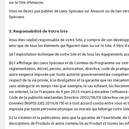
sur le Site d'Amazon.
Vous ne devez pas publier de Liens Spéciaux sur Amazon ou de lien ver
Spéciaux.
3. Responsabilité de Votre Site
Vous êtes seul(e) responsable de votre Site, y compris de son dévelop
ainsi que de tous les éléments qui figurent dans ou sur le Site. À titre 
(a) l’exploitation technique de votre Site et de tous les équipements ass
(b) l’affichage des Liens Spéciaux et du Contenu du Programme sur votr
réglementation, décret, permis, autorisation, directive, code de pratiq
autre exigence imposée par toute autorité gouvernementale compétente,
respect de la vie privée, à la divulgation et la garantie que les méca
sans ambiguïté en temps réel (par exemple, le cas échéant, les Recomm
sur internet, la loi française du 9 juin 2023 visant à encadrer l’influenc
Code de la publicité néerlandais Directive 2002/58/CE (directive vie p
Données (RGPD) (UE) 2016/679) et à tout accord conclu entre vous et t
imposée par toute personne physique ou morale qui héberge votre Site
(c) la création et la publication, ainsi que la garantie de l’exactitude, d
descriptions de Produits et autre contenu lié au Produit et toutes les 