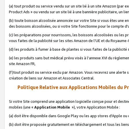
(a) tout produit ou service vendu sur un site lié à un site Amazon (par
Product Ads » ou vendu sur un site lié à une bannière publicitaire, un lie
(b) toute boisson alcoolisée annoncée sur votre Site si vous êtes une e
des boissons alcoolisées, ou si votre Site fonctionne pour le compte d'u
(c) les préparations pour nourrissons, les boissons alcoolisées ou les p
vous faites de la publicité sur les sites Amazon de l'UE et du Royaume-
(d) les produits à fumer à base de plantes si vous faites de la publicité
(e) les produits sans but médical prévu visés à l'annexe XVI du règlemen
site Amazon FR,
(f)tout produit ou service exclu par Amazon. Vous recevrez une alerte si
création de liens sur Amazon et Associates Central.
Politique Relative aux Applications Mobiles du P
Si votre Site comprend une application logicielle conçue pour et destiné
mobiles (une «
Application Mobile
»), votre Application Mobile :
(a) doit être disponible dans Google Play ou les app stores d'Apple ou
(b) doit être proposée gratuitement en téléchargement et tous les liens