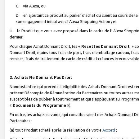
C. via Alexa, ou
D. en ajoutant ce produit au panier d'achat du client au cours de l
son engagement initial avec l'Alexa Shopping Action ; et
iii. le Produit que vous avez proposé dans le cadre de l' Alexa Shopping
dernier.
Pour chaque Achat Donnant Droit, les «
Recettes Donnant Droit
» co
Donnant Droit, moins tous frais de port, frais d'emballage cadeau, frais
remises, frais de traitement de carte de crédit et créances irrécouvrabl
2. Achats Ne Donnant Pas Droit
Nonobstant ce qui précède, l'éligibilité des Achats Donnant Droit est re
présent Décompte de Rémunération du Partenaires ou toutes autres moda
susceptibles de publier à tout moment et qui s'appliquent au Programme 
«
Documents du Programme
»).
En outre, les achats suivants, qui constitueraient des Achats Donnant D
Partenaires :
(a) tout Produit acheté après la résiliation de votre
Accord
;