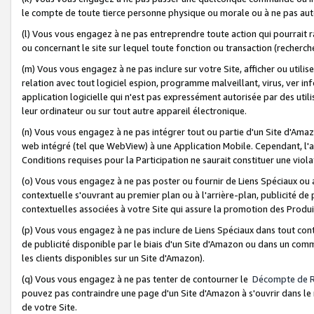
le compte de toute tierce personne physique ou morale ou à ne pas auto
(l) Vous vous engagez à ne pas entreprendre toute action qui pourrait 
ou concernant le site sur lequel toute fonction ou transaction (recher
(m) Vous vous engagez à ne pas inclure sur votre Site, afficher ou uti
relation avec tout logiciel espion, programme malveillant, virus, ver i
application logicielle qui n'est pas expressément autorisée par des uti
leur ordinateur ou sur tout autre appareil électronique.
(n) Vous vous engagez à ne pas intégrer tout ou partie d'un Site d'Amazo
web intégré (tel que WebView) à une Application Mobile. Cependant, l'a
Conditions requises pour la Participation ne saurait constituer une viol
(o) Vous vous engagez à ne pas poster ou fournir de Liens Spéciaux ou
contextuelle s'ouvrant au premier plan ou à l'arrière-plan, publicité de
contextuelles associées à votre Site qui assure la promotion des Produ
(p) Vous vous engagez à ne pas inclure de Liens Spéciaux dans tout con
de publicité disponible par le biais d'un Site d'Amazon ou dans un comm
les clients disponibles sur un Site d'Amazon).
(q) Vous vous engagez à ne pas tenter de contourner le
Décompte de 
pouvez pas contraindre une page d'un Site d'Amazon à s'ouvrir dans le n
de votre Site.