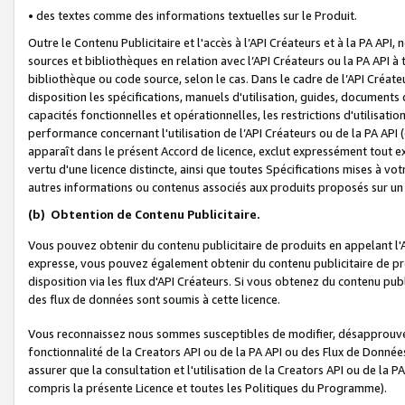
• des textes comme des informations textuelles sur le Produit.
Outre le Contenu Publicitaire et l'accès à l’API Créateurs et à la PA A
sources et bibliothèques en relation avec l’API Créateurs ou la PA API
bibliothèque ou code source, selon le cas. Dans le cadre de l’API Créa
disposition les spécifications, manuels d'utilisation, guides, documents
capacités fonctionnelles et opérationnelles, les restrictions d'utilisatio
performance concernant l'utilisation de l’API Créateurs ou de la PA API (c
apparaît dans le présent Accord de licence, exclut expressément tout 
vertu d'une licence distincte, ainsi que toutes Spécifications mises à vot
autres informations ou contenus associés aux produits proposés sur un 
(b)
Obtention de Contenu Publicitaire.
Vous pouvez obtenir du contenu publicitaire de produits en appelant l'A
expresse, vous pouvez également obtenir du contenu publicitaire de pro
disposition via les flux d'API Créateurs. Si vous obtenez du contenu publi
des flux de données sont soumis à cette licence.
Vous reconnaissez nous sommes susceptibles de modifier, désapprouver 
fonctionnalité de la Creators API ou de la PA API ou des Flux de Donn
assurer que la consultation et l'utilisation de la Creators API ou de la
compris la présente Licence et toutes les Politiques du Programme).