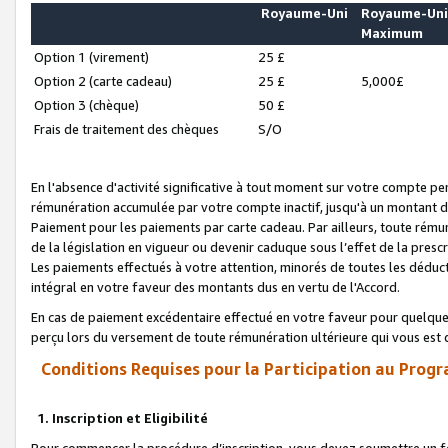
Royaume-Uni
Royaume-Un
Maximum
Option 1 (virement)
25 £
Option 2 (carte cadeau)
25 £
5,000£
Option 3 (chèque)
50 £
Frais de traitement des chèques
S/O
En l'absence d'activité significative à tout moment sur votre compte pen
rémunération accumulée par votre compte inactif, jusqu'à un montant 
Paiement pour les paiements par carte cadeau. Par ailleurs, toute ré
de la législation en vigueur ou devenir caduque sous l’effet de la presc
Les paiements effectués à votre attention, minorés de toutes les déduc
intégral en votre faveur des montants dus en vertu de l'Accord.
En cas de paiement excédentaire effectué en votre faveur pour quelque 
perçu lors du versement de toute rémunération ultérieure qui vous est 
Conditions Requises pour la Participation au Progr
1. Inscription et Eligibilité
Pour commencer la procédure d’inscription, vous devez soumettre un fo