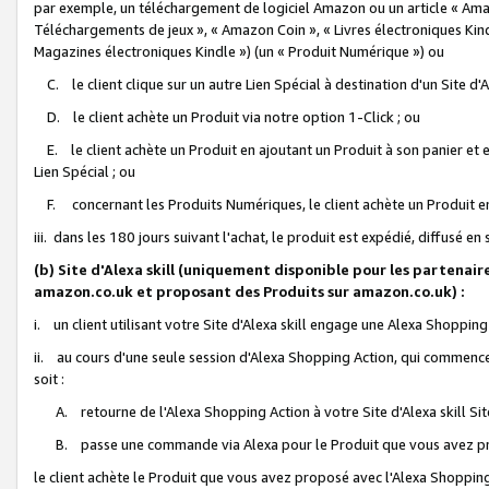
par exemple, un téléchargement de logiciel Amazon ou un article « Ama
Téléchargements de jeux », « Amazon Coin », « Livres électroniques Kindl
Magazines électroniques Kindle ») (un « Produit Numérique ») ou
C. le client clique sur un autre Lien Spécial à destination d'un Site d
D. le client achète un Produit via notre option 1-Click ; ou
E. le client achète un Produit en ajoutant un Produit à son panier et en
Lien Spécial ; ou
F. concernant les Produits Numériques, le client achète un Produit en 
iii. dans les 180 jours suivant l'achat, le produit est expédié, diffusé en
(b) Site d'Alexa skill (uniquement disponible pour les partenair
amazon.co.uk et proposant des Produits sur amazon.co.uk) :
i. un client utilisant votre Site d'Alexa skill engage une Alexa Shopping 
ii. au cours d'une seule session d'Alexa Shopping Action, qui commence 
soit :
A. retourne de l'Alexa Shopping Action à votre Site d'Alexa skill S
B. passe une commande via Alexa pour le Produit que vous avez pr
le client achète le Produit que vous avez proposé avec l'Alexa Shopping 