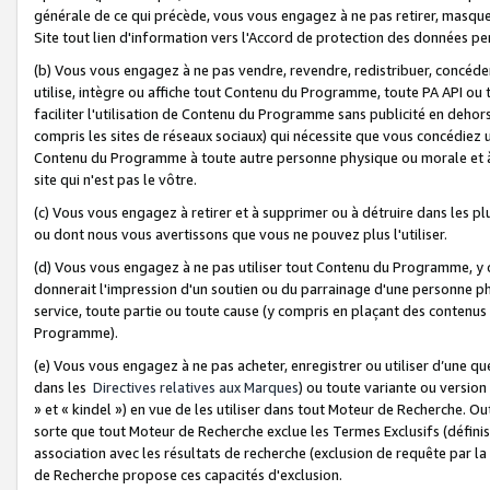
générale de ce qui précède, vous vous engagez à ne pas retirer, masquer o
Site tout lien d'information vers l'Accord de protection des données pe
(b) Vous vous engagez à ne pas vendre, revendre, redistribuer, concéd
utilise, intègre ou affiche tout Contenu du Programme, toute PA API ou
faciliter l'utilisation de Contenu du Programme sans publicité en dehors
compris les sites de réseaux sociaux) qui nécessite que vous concédiez
Contenu du Programme à toute autre personne physique ou morale et à n
site qui n'est pas le vôtre.
(c) Vous vous engagez à retirer et à supprimer ou à détruire dans les p
ou dont nous vous avertissons que vous ne pouvez plus l'utiliser.
(d) Vous vous engagez à ne pas utiliser tout Contenu du Programme, y
donnerait l'impression d'un soutien ou du parrainage d'une personne ph
service, toute partie ou toute cause (y compris en plaçant des contenu
Programme).
(e) Vous vous engagez à ne pas acheter, enregistrer ou utiliser d’une qu
dans les
Directives relatives aux Marques
) ou toute variante ou versi
» et « kindel ») en vue de les utiliser dans tout Moteur de Recherche. O
sorte que tout Moteur de Recherche exclue les Termes Exclusifs (définis 
association avec les résultats de recherche (exclusion de requête par l
de Recherche propose ces capacités d'exclusion.