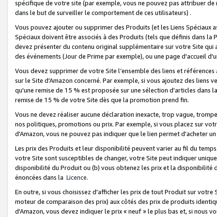
spécifique de votre site (par exemple, vous ne pouvez pas attribuer de m
dans le but de surveiller le comportement de ces utilisateurs) .
Vous pouvez ajouter ou supprimer des Produits (et les Liens Spéciaux 
Spéciaux doivent être associés à des Produits (tels que définis dans la 
devez présenter du contenu original supplémentaire sur votre Site qui a 
des événements (Jour de Prime par exemple), ou une page d'accueil d'un
Vous devez supprimer de votre Site l’ensemble des liens et références
sur le Site d'Amazon concerné. Par exemple, si vous ajoutez des liens v
qu'une remise de 15 % est proposée sur une sélection d'articles dans la
remise de 15 % de votre Site dès que la promotion prend fin.
Vous ne devez réaliser aucune déclaration inexacte, trop vague, trom
nos politiques, promotions ou prix. Par exemple, si vous placez sur vot
d'Amazon, vous ne pouvez pas indiquer que le lien permet d'acheter 
Les prix des Produits et leur disponibilité peuvent varier au fil du temp
votre Site sont susceptibles de changer, votre Site peut indiquer uniquemen
disponibilité du Produit ou (b) vous obtenez les prix et la disponibilité 
énoncées dans la
Licence
.
En outre, si vous choisissez d'afficher les prix de tout Produit sur votre
moteur de comparaison des prix) aux côtés des prix de produits identi
d'Amazon, vous devez indiquer le prix « neuf » le plus bas et, si nous v