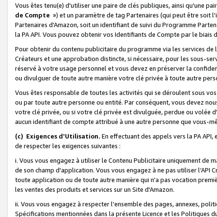
Vous êtes tenu(e) d'utiliser une paire de clés publiques, ainsi qu'une p
de Compte
») et un paramètre de tag Partenaires (qui peut être soit l
Partenaires d'Amazon, soit un identifiant de suivi du Programme Partenai
la PA API. Vous pouvez obtenir vos Identifiants de Compte par le biais 
Pour obtenir du contenu publicitaire du programme via les services de l'
Créateurs et une approbation distincte, si nécessaire, pour les sous-ser
réservé à votre usage personnel et vous devez en préserver la confident
ou divulguer de toute autre manière votre clé privée à toute autre perso
Vous êtes responsable de toutes les activités qui se déroulent sous vos 
ou par toute autre personne ou entité. Par conséquent, vous devez nou
votre clé privée, ou si votre clé privée est divulguée, perdue ou volée 
aucun identifiant de compte attribué à une autre personne que vous-m
(c) Exigences d'Utilisation.
En effectuant des appels vers la PA API, 
de respecter les exigences suivantes :
i. Vous vous engagez à utiliser le Contenu Publicitaire uniquement de 
de son champ d'application. Vous vous engagez à ne pas utiliser l’API Cr
toute application ou de toute autre manière qui n'a pas vocation premiè
les ventes des produits et services sur un Site d'Amazon.
ii. Vous vous engagez à respecter l'ensemble des pages, annexes, polit
Spécifications mentionnées dans la présente Licence et les Politiques