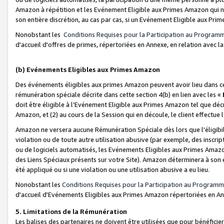
Amazon à répétition et les Evénement Eligible aux Primes Amazon qui ne
son entière discrétion, au cas par cas, si un Evénement Eligible aux Prim
Nonobstant les
Conditions Requises pour la Participation au Program
d'accueil d'offres de primes, répertoriées en Annexe, en relation avec 
(b) Evénements Eligibles aux Primes Amazon
Des événements éligibles aux primes Amazon peuvent avoir lieu dans cer
rémunération spéciale décrite dans cette section 4(b) en lien avec les «
doit être éligible à l’Evénement Eligible aux Primes Amazon tel que décrit
Amazon, et (2) au cours de la Session qui en découle, le client effectu
Amazon ne versera aucune Rémunération Spéciale dès lors que l'éligibi
violation ou de toute autre utilisation abusive (par exemple, des inscrip
ou de logiciels automatisés, les Evénements Eligibles aux Primes Amazo
des Liens Spéciaux présents sur votre Site). Amazon déterminera à son e
été appliqué ou si une violation ou une utilisation abusive a eu lieu.
Nonobstant les
Conditions Requises pour la Participation au Programm
d'accueil d'Evénements Eligibles aux Primes Amazon répertoriées en A
5. Limitations de la Rémunération
Les balises des partenaires ne doivent être utilisées que pour bénéfi