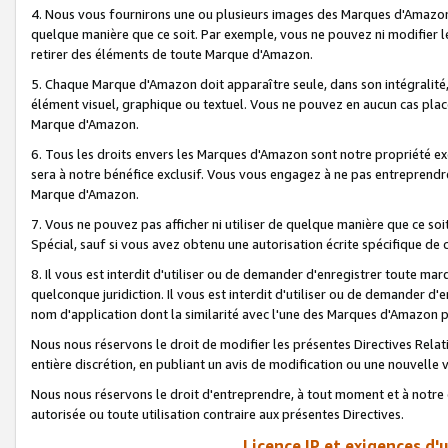
4. Nous vous fournirons une ou plusieurs images des Marques d'Amazon p
quelque manière que ce soit. Par exemple, vous ne pouvez ni modifier l
retirer des éléments de toute Marque d'Amazon.
5. Chaque Marque d'Amazon doit apparaître seule, dans son intégralité
élément visuel, graphique ou textuel. Vous ne pouvez en aucun cas place
Marque d'Amazon.
6. Tous les droits envers les Marques d'Amazon sont notre propriété ex
sera à notre bénéfice exclusif. Vous vous engagez à ne pas entreprendr
Marque d'Amazon.
7. Vous ne pouvez pas afficher ni utiliser de quelque manière que ce soi
Spécial, sauf si vous avez obtenu une autorisation écrite spécifique de 
8. Il vous est interdit d'utiliser ou de demander d'enregistrer toute m
quelconque juridiction. Il vous est interdit d'utiliser ou de demander 
nom d'application dont la similarité avec l'une des Marques d'Amazon p
Nous nous réservons le droit de modifier les présentes Directives Rel
entière discrétion, en publiant un avis de modification ou une nouvelle 
Nous nous réservons le droit d'entreprendre, à tout moment et à notre e
autorisée ou toute utilisation contraire aux présentes Directives.
Licence IP et exigences d