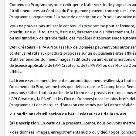
Contenu du Programme, pour rediriger le trafic vers toute page d'un aut
étroitement liées au Contenu du Programme peuvent contenir des liens ve
Programme uniquement à la page de description de Produit associée ou
Vous ne pouvez pas utiliser le
contenu du programme
pour enfreindre, 
interdit, ainsi qu’à tout tiers, d’utiliser, directement ou indirecteme
ou multimodaux de grande taille, des modèles d’apprentissage automat
L’API Créateurs, la PA API ou les Flux de Données peuvent vous autoriser
contenus relatifs aux produits proposés sur un ou plusieurs sites affiliés
d'utiliser lesdites données, images, ledit texte ou autres informations o
de licence applicable de l’API Créateurs, de la PA API ou des Flux de Don
affiliés.
La Licence sera immédiatement et automatiquement résiliée si, à tout 
Documents du Programme (tels que définis dans le Décompte de Rémunéra
pouvons résilier tout ou partie de la Licence sur préavis écrit que nou
l’API Créateurs, la PA API et les Flux de Données) dans les plus brefs dél
Programme et des Marques d'Amazon concernés par la Licence résiliée
2. Conditions d'Utilisation de l’API Créateurs et de la PA API
(a)
Description
. En vertu de la présente Licence, nous pouvons mettr
• des données, images, enregistrements audio ou vidéo, logos, conception