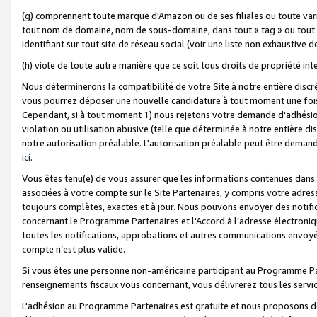
(g) comprennent toute marque d'Amazon ou de ses filiales ou toute var
tout nom de domaine, nom de sous-domaine, dans tout « tag » ou tout i
identifiant sur tout site de réseau social (voir une liste non exhausti
(h) viole de toute autre manière que ce soit tous droits de propriété int
Nous déterminerons la compatibilité de votre Site à notre entière disc
vous pourrez déposer une nouvelle candidature à tout moment une fois 
Cependant, si à tout moment 1) nous rejetons votre demande d'adhésion 
violation ou utilisation abusive (telle que déterminée à notre entière d
notre autorisation préalable. L'autorisation préalable peut être demand
ici
.
Vous êtes tenu(e) de vous assurer que les informations contenues dan
associées à votre compte sur le Site Partenaires, y compris votre adress
toujours complètes, exactes et à jour. Nous pouvons envoyer des notific
concernant le Programme Partenaires et l'Accord à l’adresse électroni
toutes les notifications, approbations et autres communications envoyé
compte n’est plus valide.
Si vous êtes une personne non-américaine participant au Programme Part
renseignements fiscaux vous concernant, vous délivrerez tous les servi
L'adhésion au Programme Partenaires est gratuite et nous proposons des 