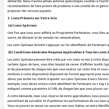
démarche. Nous n'avons jamais autorisé quelconques sociétés à fournir 
recommandons de faire preuve de prudence si une société de ce genre
proposer des services payants.
2. Liens Présents sur Votre Site
(a) Liens Spéciaux
Une fois que vous avez adhéré au Programme Partenaires, vous êtes auto
suivre, de déclarer et de cumuler les rémunérations.
Les Liens Spéciaux doivent s'appuyer sur les identifiants de Partenaire
(b) Conditions Générales Requises Applicables à Tous les Liens
Les Liens Spéciaux peuvent être créés par vos soins ou mis à votre dispos
certains types de liens, vous êtes tenu(e) de cesser d'afficher lesdits t
et du placement de chaque lien que vous insérez sur votre Site et vous 
mettions à votre disposition) disposent du format approprié pour nous 
devez pas inciter les clients à ajouter vos Liens Spéciaux à leurs favori
exemple, vous devez inclure votre identifiant de Partenaire ou « tag 
indiquer) comme paramètre à l'URL de chaque lien que vous placez sur v
À votre demande, mais sous réserve de notre approbation, nous pouvons
permettant de surveiller et d'optimiser les performances de vos liens sp
Vous ne pouvez en aucun cas associer une sous-balise, un autre identifi