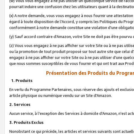
(w) Vous vous engagez à ne pas utiliser un quelconque service de raccou
pourrait induire une confusion chez les utilisateurs quant à la destinati
(x) A notre demande, vous vous engagez à nous fournir une attestation é
égard à toute disposition de l'Accord, y compris les Politiques du Pro
conformément à notre demande constitue une violation d'une obligation
(y) Sauf accord contraire d'Amazon, votre Site ne doit pas être pourvu d
(z) Vous vous engagez à ne pas afficher sur votre Site ou à ne pas util
ou la promotion de tout produit proposé sur tout autre site que celui
engagez à ne pas afficher sur votre Site ou à ne pas utiliser d’une qu
que nous sommes susceptibles de vous fournir et qui ont trait aux Prod
Présentation des Produits du Progra
1. Produits
En vertu du Programme Partenaires, sous réserve des ajouts et exclusion
article physique ou numérique vendu sur un Site d'Amazon.
2. Services
Aucun service, à l'exception des Services à domicile d'Amazon, n'est ac
3. Produits Exclus
Nonobstant ce qui précède, les articles et services suivants sont actuel