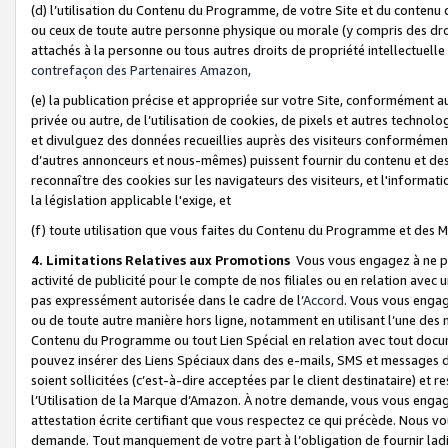
(d) l’utilisation du Contenu du Programme, de votre Site et du contenu d
ou ceux de toute autre personne physique ou morale (y compris des droits
attachés à la personne ou tous autres droits de propriété intellectuelle
contrefaçon des Partenaires Amazon,
(e) la publication précise et appropriée sur votre Site, conformément au
privée ou autre, de l’utilisation de cookies, de pixels et autres technolo
et divulguez des données recueillies auprès des visiteurs conformément 
d’autres annonceurs et nous-mêmes) puissent fournir du contenu et des p
reconnaître des cookies sur les navigateurs des visiteurs, et l'information
la législation applicable l'exige, et
(f) toute utilisation que vous faites du Contenu du Programme et des M
4. Limitations Relatives aux Promotions
Vous vous engagez à ne pa
activité de publicité pour le compte de nos filiales ou en relation avec
pas expressément autorisée dans le cadre de l’
Accord
. Vous vous engag
ou de toute autre manière hors ligne, notamment en utilisant l’une des 
Contenu du Programme ou tout Lien Spécial en relation avec tout docume
pouvez insérer des Liens Spéciaux dans des e-mails, SMS et messages di
soient sollicitées (c’est-à-dire acceptées par le client destinataire) et 
l’Utilisation de la Marque d’Amazon. À notre demande, vous vous engage
attestation écrite certifiant que vous respectez ce qui précède. Nous v
demande. Tout manquement de votre part à l’obligation de fournir lad