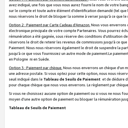
avez indiqué, une fois que vous nous aurez fourni le nom de votre banq
sur le compte et toute autre élément d'identification demandé (tel que 
nous réservons le droit de bloquer la somme à verser jusqu'à ce que le 
Option 2 : Paiement par Carte Cadeau d’Amazon.
Nous vous enverrons d
électronique principale de votre compte Partenaires. Vous pourrez écha
rémunération a été gagnée, sous réserve des conditions d'utilisation de
réservons le droit de retenir les revenus de commissions jusqu'à ce que
Paiement. Nous nous réservons également le droit de suspendre la par
jusqu'à ce que vous fournissiez un autre mode de paiement.Le paiement
en Pologne ni en Suède.
Option 3 : Paiement par chèque.
Nous nous enverrons un chèque d'un mo
une adresse postale. Si vous optez pour cette option, nous nous réserv
seuil indiqué dans le
Tableau de Seuils de Paiement
et de déduire d
pour chaque chèque que nous vous enverrons. Le règlement par chèque 
Si vous ne choisissez aucune option de paiement ou si vous ne nous fou
moyen d’une autre option de paiement ou bloquer la rémunération jusqu
Tableau de Seuils de Paiement