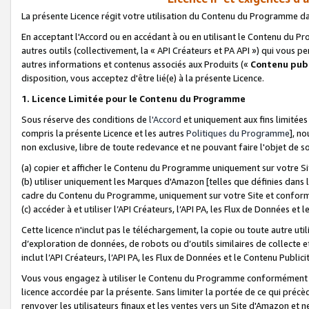
La présente Licence régit votre utilisation du Contenu du Programme d
En acceptant l'Accord ou en accédant à ou en utilisant le Contenu du P
autres outils (collectivement, la «
API Créateurs et PA API
») qui vous pe
autres informations et contenus associés aux Produits («
Contenu publ
disposition, vous acceptez d'être lié(e) à la présente Licence.
1. Licence Limitée pour le Contenu du Programme
Sous réserve des conditions de
l'Accord
et uniquement aux fins limitées
compris la présente Licence et les autres
Politiques du Programme
], n
non exclusive, libre de toute redevance et ne pouvant faire l'objet de so
(a) copier et afficher le Contenu du Programme uniquement sur votre Si
(b) utiliser uniquement les Marques d'Amazon [telles que définies dans 
cadre du Contenu du Programme, uniquement sur votre Site et confo
(c) accéder à et utiliser l’API Créateurs, l’API PA, les Flux de Données e
Cette licence n'inclut pas le téléchargement, la copie ou toute autre util
d’exploration de données, de robots ou d’outils similaires de collecte
inclut l’API Créateurs, l’API PA, les Flux de Données et le Contenu Publici
Vous vous engagez à utiliser le Contenu du Programme conformément a
licence accordée par la présente. Sans limiter la portée de ce qui pré
renvoyer les utilisateurs finaux et les ventes vers un Site d'Amazon et