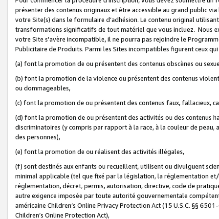
présenter des contenus originaux et être accessible au grand public via
votre Site(s) dans le formulaire d’adhésion. Le contenu original utilisa
transformations significatifs de tout matériel que vous incluez. Nous 
votre Site s'avère incompatible, il ne pourra pas rejoindre le Program
Publicitaire de Produits. Parmi les Sites incompatibles figurent ceux qui
(a) font la promotion de ou présentent des contenus obscènes ou sexue
(b) font la promotion de la violence ou présentent des contenus violent
ou dommageables,
(c) font la promotion de ou présentent des contenus faux, fallacieux, 
(d) font la promotion de ou présentent des activités ou des contenus hain
discriminatoires (y compris par rapport à la race, à la couleur de peau, au
des personnes),
(e) font la promotion de ou réalisent des activités illégales,
(f) sont destinés aux enfants ou recueillent, utilisent ou divulguent s
minimal applicable (tel que fixé par la législation, la réglementation et/
réglementation, décret, permis, autorisation, directive, code de pratiq
autre exigence imposée par toute autorité gouvernementale compétente 
américaine Children’s Online Privacy Protection Act (15 U.S.C. §§ 650
Children’s Online Protection Act),