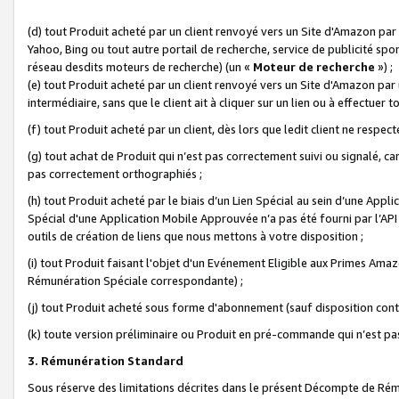
(d) tout Produit acheté par un client renvoyé vers un Site d'Amazon par
Yahoo, Bing ou tout autre portail de recherche, service de publicité spo
réseau desdits moteurs de recherche) (un «
Moteur de recherche
») ;
(e) tout Produit acheté par un client renvoyé vers un Site d'Amazon par u
intermédiaire, sans que le client ait à cliquer sur un lien ou à effectuer t
(f) tout Produit acheté par un client, dès lors que ledit client ne respe
(g) tout achat de Produit qui n’est pas correctement suivi ou signalé, ca
pas correctement orthographiés ;
(h) tout Produit acheté par le biais d’un Lien Spécial au sein d’une App
Spécial d'une Application Mobile Approuvée n’a pas été fourni par l’API C
outils de création de liens que nous mettons à votre disposition ;
(i) tout Produit faisant l'objet d'un Evénement Eligible aux Primes Ama
Rémunération Spéciale correspondante) ;
(j) tout Produit acheté sous forme d'abonnement (sauf disposition contr
(k) toute version préliminaire ou Produit en pré-commande qui n’est pas
3. Rémunération Standard
Sous réserve des limitations décrites dans le présent Décompte de Rému