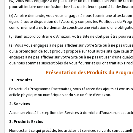
(w) Vous vous engagez à ne pas utiliser un quelconque service de raccou
pourrait induire une confusion chez les utilisateurs quant à la destinati
(x) A notre demande, vous vous engagez à nous fournir une attestation é
égard à toute disposition de l'Accord, y compris les Politiques du Pro
conformément à notre demande constitue une violation d'une obligation
(y) Sauf accord contraire d'Amazon, votre Site ne doit pas être pourvu d
(z) Vous vous engagez à ne pas afficher sur votre Site ou à ne pas util
ou la promotion de tout produit proposé sur tout autre site que celui
engagez à ne pas afficher sur votre Site ou à ne pas utiliser d’une qu
que nous sommes susceptibles de vous fournir et qui ont trait aux Prod
Présentation des Produits du Progra
1. Produits
En vertu du Programme Partenaires, sous réserve des ajouts et exclusion
article physique ou numérique vendu sur un Site d'Amazon.
2. Services
Aucun service, à l'exception des Services à domicile d'Amazon, n'est ac
3. Produits Exclus
Nonobstant ce qui précède, les articles et services suivants sont actuel