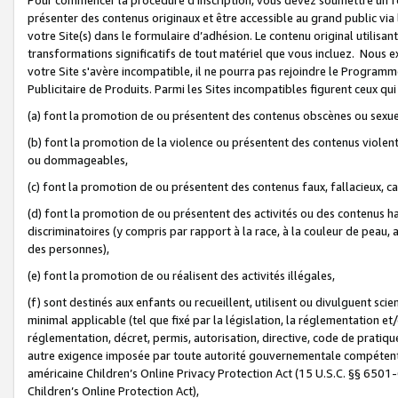
présenter des contenus originaux et être accessible au grand public via
votre Site(s) dans le formulaire d’adhésion. Le contenu original utilisa
transformations significatifs de tout matériel que vous incluez. Nous 
votre Site s'avère incompatible, il ne pourra pas rejoindre le Program
Publicitaire de Produits. Parmi les Sites incompatibles figurent ceux qui
(a) font la promotion de ou présentent des contenus obscènes ou sexue
(b) font la promotion de la violence ou présentent des contenus violent
ou dommageables,
(c) font la promotion de ou présentent des contenus faux, fallacieux, 
(d) font la promotion de ou présentent des activités ou des contenus hain
discriminatoires (y compris par rapport à la race, à la couleur de peau, au
des personnes),
(e) font la promotion de ou réalisent des activités illégales,
(f) sont destinés aux enfants ou recueillent, utilisent ou divulguent s
minimal applicable (tel que fixé par la législation, la réglementation et/
réglementation, décret, permis, autorisation, directive, code de pratiq
autre exigence imposée par toute autorité gouvernementale compétente 
américaine Children’s Online Privacy Protection Act (15 U.S.C. §§ 650
Children’s Online Protection Act),