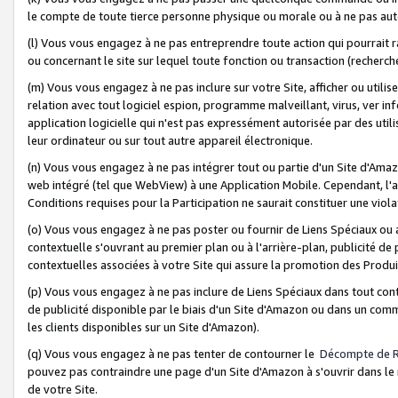
le compte de toute tierce personne physique ou morale ou à ne pas auto
(l) Vous vous engagez à ne pas entreprendre toute action qui pourrait 
ou concernant le site sur lequel toute fonction ou transaction (recher
(m) Vous vous engagez à ne pas inclure sur votre Site, afficher ou uti
relation avec tout logiciel espion, programme malveillant, virus, ver i
application logicielle qui n'est pas expressément autorisée par des uti
leur ordinateur ou sur tout autre appareil électronique.
(n) Vous vous engagez à ne pas intégrer tout ou partie d'un Site d'Amazo
web intégré (tel que WebView) à une Application Mobile. Cependant, l'a
Conditions requises pour la Participation ne saurait constituer une viol
(o) Vous vous engagez à ne pas poster ou fournir de Liens Spéciaux ou
contextuelle s'ouvrant au premier plan ou à l'arrière-plan, publicité de
contextuelles associées à votre Site qui assure la promotion des Produ
(p) Vous vous engagez à ne pas inclure de Liens Spéciaux dans tout con
de publicité disponible par le biais d'un Site d'Amazon ou dans un comm
les clients disponibles sur un Site d'Amazon).
(q) Vous vous engagez à ne pas tenter de contourner le
Décompte de 
pouvez pas contraindre une page d'un Site d'Amazon à s'ouvrir dans le n
de votre Site.