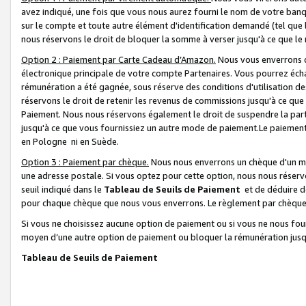
avez indiqué, une fois que vous nous aurez fourni le nom de votre banq
sur le compte et toute autre élément d'identification demandé (tel que 
nous réservons le droit de bloquer la somme à verser jusqu'à ce que le 
Option 2 : Paiement par Carte Cadeau d’Amazon.
Nous vous enverrons d
électronique principale de votre compte Partenaires. Vous pourrez écha
rémunération a été gagnée, sous réserve des conditions d'utilisation de
réservons le droit de retenir les revenus de commissions jusqu'à ce que
Paiement. Nous nous réservons également le droit de suspendre la par
jusqu'à ce que vous fournissiez un autre mode de paiement.Le paiement
en Pologne ni en Suède.
Option 3 : Paiement par chèque.
Nous nous enverrons un chèque d'un mo
une adresse postale. Si vous optez pour cette option, nous nous réserv
seuil indiqué dans le
Tableau de Seuils de Paiement
et de déduire d
pour chaque chèque que nous vous enverrons. Le règlement par chèque 
Si vous ne choisissez aucune option de paiement ou si vous ne nous fou
moyen d’une autre option de paiement ou bloquer la rémunération jusqu
Tableau de Seuils de Paiement