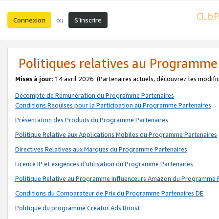
Connexion
S’inscrire
ou
Politiques relatives au Programme
Mises à jour
: 14 avril 2026
(Partenaires actuels, découvrez les modifi
Décompte de Rémunération du Programme Partenaires
Conditions Requises pour la Participation au Programme Partenaires
Présentation des Produits du Programme Partenaires
Politique Relative aux Applications Mobiles du Programme Partenaires
Directives Relatives aux Marques du Programme Partenaires
Licence IP et exigences d'utilisation du Programme Partenaires
Politique Relative au Programme Influenceurs Amazon du Programme P
Conditions du Comparateur de Prix du Programme Partenaires DE
Politique du programme Creator Ads Boost