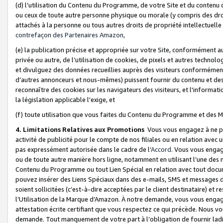
(d) l’utilisation du Contenu du Programme, de votre Site et du contenu d
ou ceux de toute autre personne physique ou morale (y compris des droits
attachés à la personne ou tous autres droits de propriété intellectuelle
contrefaçon des Partenaires Amazon,
(e) la publication précise et appropriée sur votre Site, conformément au
privée ou autre, de l’utilisation de cookies, de pixels et autres technolo
et divulguez des données recueillies auprès des visiteurs conformément 
d’autres annonceurs et nous-mêmes) puissent fournir du contenu et des p
reconnaître des cookies sur les navigateurs des visiteurs, et l'information
la législation applicable l'exige, et
(f) toute utilisation que vous faites du Contenu du Programme et des M
4. Limitations Relatives aux Promotions
Vous vous engagez à ne pa
activité de publicité pour le compte de nos filiales ou en relation avec
pas expressément autorisée dans le cadre de l’
Accord
. Vous vous engag
ou de toute autre manière hors ligne, notamment en utilisant l’une des 
Contenu du Programme ou tout Lien Spécial en relation avec tout docume
pouvez insérer des Liens Spéciaux dans des e-mails, SMS et messages di
soient sollicitées (c’est-à-dire acceptées par le client destinataire) et 
l’Utilisation de la Marque d’Amazon. À notre demande, vous vous engage
attestation écrite certifiant que vous respectez ce qui précède. Nous v
demande. Tout manquement de votre part à l’obligation de fournir lad