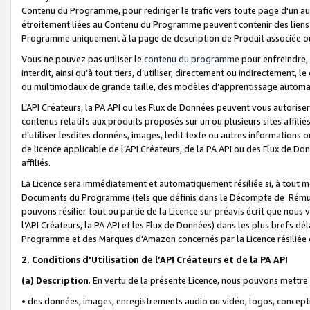
Contenu du Programme, pour rediriger le trafic vers toute page d'un aut
étroitement liées au Contenu du Programme peuvent contenir des liens ve
Programme uniquement à la page de description de Produit associée ou
Vous ne pouvez pas utiliser le
contenu du programme
pour enfreindre, 
interdit, ainsi qu’à tout tiers, d’utiliser, directement ou indirecteme
ou multimodaux de grande taille, des modèles d’apprentissage automat
L’API Créateurs, la PA API ou les Flux de Données peuvent vous autoriser
contenus relatifs aux produits proposés sur un ou plusieurs sites affiliés
d'utiliser lesdites données, images, ledit texte ou autres informations o
de licence applicable de l’API Créateurs, de la PA API ou des Flux de Don
affiliés.
La Licence sera immédiatement et automatiquement résiliée si, à tout 
Documents du Programme (tels que définis dans le Décompte de Rémunéra
pouvons résilier tout ou partie de la Licence sur préavis écrit que nou
l’API Créateurs, la PA API et les Flux de Données) dans les plus brefs dél
Programme et des Marques d'Amazon concernés par la Licence résiliée
2. Conditions d'Utilisation de l’API Créateurs et de la PA API
(a)
Description
. En vertu de la présente Licence, nous pouvons mettr
• des données, images, enregistrements audio ou vidéo, logos, conception