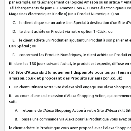
par exemple, un téléchargement de logiciel Amazon ou un article « Ama
Téléchargements de jeux », « Amazon Coin », « Livres électroniques Kindl
Magazines électroniques Kindle ») (un « Produit Numérique ») ou
C. le client clique sur un autre Lien Spécial à destination d'un Site d
D. le client achète un Produit via notre option 1-Click ; ou
E. le client achète un Produit en ajoutant un Produit à son panier et en
Lien Spécial ; ou
F. concernant les Produits Numériques, le client achète un Produit en 
iii. dans les 180 jours suivant l'achat, le produit est expédié, diffusé en
(b) Site d'Alexa skill (uniquement disponible pour les partenair
amazon.co.uk et proposant des Produits sur amazon.co.uk) :
i. un client utilisant votre Site d'Alexa skill engage une Alexa Shopping 
ii. au cours d'une seule session d'Alexa Shopping Action, qui commence 
soit :
A. retourne de l'Alexa Shopping Action à votre Site d'Alexa skill S
B. passe une commande via Alexa pour le Produit que vous avez pr
le client achète le Produit que vous avez proposé avec l'Alexa Shopping 