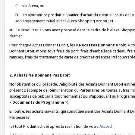
C. via Alexa, ou
D. en ajoutant ce produit au panier d'achat du client au cours de l
son engagement initial avec l'Alexa Shopping Action ; et
iii. le Produit que vous avez proposé dans le cadre de l' Alexa Shopping
dernier.
Pour chaque Achat Donnant Droit, les «
Recettes Donnant Droit
» co
Donnant Droit, moins tous frais de port, frais d'emballage cadeau, frais
remises, frais de traitement de carte de crédit et créances irrécouvrabl
2. Achats Ne Donnant Pas Droit
Nonobstant ce qui précède, l'éligibilité des Achats Donnant Droit est re
présent Décompte de Rémunération du Partenaires ou toutes autres moda
susceptibles de publier à tout moment et qui s'appliquent au Programme 
«
Documents du Programme
»).
En outre, les achats suivants, qui constitueraient des Achats Donnant D
Partenaires :
(a) tout Produit acheté après la résiliation de votre
Accord
;