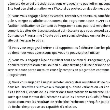
générale de ce qui précède, vous vous engagez à ne pas retirer, masquer o
Site tout lien d'information vers l'Accord de protection des données pe
(b) Vous vous engagez à ne pas vendre, revendre, redistribuer, concéd
utilise, intègre ou affiche tout Contenu du Programme, toute PA API ou
faciliter l'utilisation de Contenu du Programme sans publicité en dehors
compris les sites de réseaux sociaux) qui nécessite que vous concédiez
Contenu du Programme à toute autre personne physique ou morale et à n
site qui n'est pas le vôtre.
(c) Vous vous engagez à retirer et à supprimer ou à détruire dans les p
ou dont nous vous avertissons que vous ne pouvez plus l'utiliser.
(d) Vous vous engagez à ne pas utiliser tout Contenu du Programme, y
donnerait l'impression d'un soutien ou du parrainage d'une personne ph
service, toute partie ou toute cause (y compris en plaçant des contenu
Programme).
(e) Vous vous engagez à ne pas acheter, enregistrer ou utiliser d’une qu
dans les
Directives relatives aux Marques
) ou toute variante ou versi
» et « kindel ») en vue de les utiliser dans tout Moteur de Recherche. O
sorte que tout Moteur de Recherche exclue les Termes Exclusifs (définis 
association avec les résultats de recherche (exclusion de requête par l
de Recherche propose ces capacités d'exclusion.