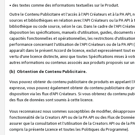
• des textes comme des informations textuelles sur le Produit.
Outre le Contenu Publicitaire et l'accès à l’API Créateurs et à la PA A
sources et bibliothèques en relation avec l’API Créateurs ou la PA API
bibliothèque ou code source, selon le cas. Dans le cadre de l’API Créa
disposition les spécifications, manuels d'utilisation, guides, documents
capacités fonctionnelles et opérationnelles, les restrictions d'utilisatio
performance concernant l'utilisation de l’API Créateurs ou de la PA API (c
apparaît dans le présent Accord de licence, exclut expressément tout 
vertu d'une licence distincte, ainsi que toutes Spécifications mises à vot
autres informations ou contenus associés aux produits proposés sur un 
(b)
Obtention de Contenu Publicitaire.
Vous pouvez obtenir du contenu publicitaire de produits en appelant l'A
expresse, vous pouvez également obtenir du contenu publicitaire de pro
disposition via les flux d'API Créateurs. Si vous obtenez du contenu publi
des flux de données sont soumis à cette licence.
Vous reconnaissez nous sommes susceptibles de modifier, désapprouver 
fonctionnalité de la Creators API ou de la PA API ou des Flux de Donn
assurer que la consultation et l'utilisation de la Creators API ou de la
compris la présente Licence et toutes les Politiques du Programme).