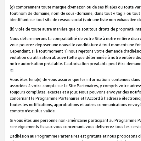
(g) comprennent toute marque d'Amazon ou de ses filiales ou toute var
tout nom de domaine, nom de sous-domaine, dans tout « tag » ou tout i
identifiant sur tout site de réseau social (voir une liste non exhausti
(h) viole de toute autre manière que ce soit tous droits de propriété int
Nous déterminerons la compatibilité de votre Site à notre entière disc
vous pourrez déposer une nouvelle candidature à tout moment une fois 
Cependant, si à tout moment 1) nous rejetons votre demande d'adhésion 
violation ou utilisation abusive (telle que déterminée à notre entière d
notre autorisation préalable. L'autorisation préalable peut être demand
ici
.
Vous êtes tenu(e) de vous assurer que les informations contenues dan
associées à votre compte sur le Site Partenaires, y compris votre adress
toujours complètes, exactes et à jour. Nous pouvons envoyer des notific
concernant le Programme Partenaires et l'Accord à l’adresse électroni
toutes les notifications, approbations et autres communications envoyé
compte n’est plus valide.
Si vous êtes une personne non-américaine participant au Programme Part
renseignements fiscaux vous concernant, vous délivrerez tous les servi
L'adhésion au Programme Partenaires est gratuite et nous proposons des 