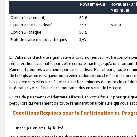
Royaume-Uni
Royaume-Un
Maximum
Option 1 (virement)
25 £
Option 2 (carte cadeau)
25 £
5,000£
Option 3 (chèque)
50 £
Frais de traitement des chèques
S/O
En l'absence d'activité significative à tout moment sur votre compte pen
rémunération accumulée par votre compte inactif, jusqu'à un montant 
Paiement pour les paiements par carte cadeau. Par ailleurs, toute ré
de la législation en vigueur ou devenir caduque sous l’effet de la presc
Les paiements effectués à votre attention, minorés de toutes les déduc
intégral en votre faveur des montants dus en vertu de l'Accord.
En cas de paiement excédentaire effectué en votre faveur pour quelque 
perçu lors du versement de toute rémunération ultérieure qui vous est 
Conditions Requises pour la Participation au Progr
1. Inscription et Eligibilité
Pour commencer la procédure d’inscription, vous devez soumettre un fo