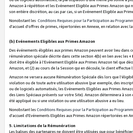
Amazon à répétition et les Evénement Eligible aux Primes Amazon qui ne
son entière discrétion, au cas par cas, si un Evénement Eligible aux Prim
Nonobstant les
Conditions Requises pour la Participation au Program
d'accueil d'offres de primes, répertoriées en Annexe, en relation avec 
(b) Evénements Eligibles aux Primes Amazon
Des événements éligibles aux primes Amazon peuvent avoir lieu dans cer
rémunération spéciale décrite dans cette section 4(b) en lien avec les «
doit être éligible à l’Evénement Eligible aux Primes Amazon tel que décrit
Amazon, et (2) au cours de la Session qui en découle, le client effectu
Amazon ne versera aucune Rémunération Spéciale dès lors que l'éligibi
violation ou de toute autre utilisation abusive (par exemple, des inscrip
ou de logiciels automatisés, les Evénements Eligibles aux Primes Amazo
des Liens Spéciaux présents sur votre Site). Amazon déterminera à son e
été appliqué ou si une violation ou une utilisation abusive a eu lieu.
Nonobstant les
Conditions Requises pour la Participation au Programm
d'accueil d'Evénements Eligibles aux Primes Amazon répertoriées en A
5. Limitations de la Rémunération
Les balises des partenaires ne doivent être utilisées que pour bénéfi