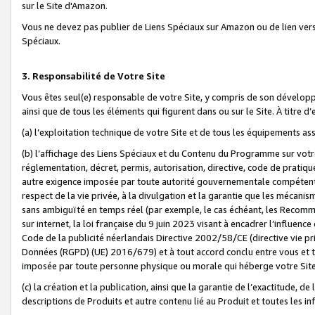
sur le Site d'Amazon.
Vous ne devez pas publier de Liens Spéciaux sur Amazon ou de lien ver
Spéciaux.
3. Responsabilité de Votre Site
Vous êtes seul(e) responsable de votre Site, y compris de son dévelop
ainsi que de tous les éléments qui figurent dans ou sur le Site. À titre 
(a) l’exploitation technique de votre Site et de tous les équipements ass
(b) l’affichage des Liens Spéciaux et du Contenu du Programme sur votr
réglementation, décret, permis, autorisation, directive, code de pratiq
autre exigence imposée par toute autorité gouvernementale compétente,
respect de la vie privée, à la divulgation et la garantie que les méca
sans ambiguïté en temps réel (par exemple, le cas échéant, les Recomm
sur internet, la loi française du 9 juin 2023 visant à encadrer l’influenc
Code de la publicité néerlandais Directive 2002/58/CE (directive vie p
Données (RGPD) (UE) 2016/679) et à tout accord conclu entre vous et t
imposée par toute personne physique ou morale qui héberge votre Site
(c) la création et la publication, ainsi que la garantie de l’exactitude, d
descriptions de Produits et autre contenu lié au Produit et toutes les 