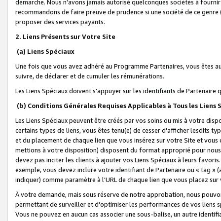
démarche. Nous n'avons jamais autorisé quelconques sociétés à fournir 
recommandons de faire preuve de prudence si une société de ce genre
proposer des services payants.
2. Liens Présents sur Votre Site
(a) Liens Spéciaux
Une fois que vous avez adhéré au Programme Partenaires, vous êtes auto
suivre, de déclarer et de cumuler les rémunérations.
Les Liens Spéciaux doivent s'appuyer sur les identifiants de Partenaire
(b) Conditions Générales Requises Applicables à Tous les Liens
Les Liens Spéciaux peuvent être créés par vos soins ou mis à votre dispos
certains types de liens, vous êtes tenu(e) de cesser d'afficher lesdits t
et du placement de chaque lien que vous insérez sur votre Site et vous 
mettions à votre disposition) disposent du format approprié pour nous 
devez pas inciter les clients à ajouter vos Liens Spéciaux à leurs favori
exemple, vous devez inclure votre identifiant de Partenaire ou « tag 
indiquer) comme paramètre à l'URL de chaque lien que vous placez sur v
À votre demande, mais sous réserve de notre approbation, nous pouvons
permettant de surveiller et d'optimiser les performances de vos liens sp
Vous ne pouvez en aucun cas associer une sous-balise, un autre identifi