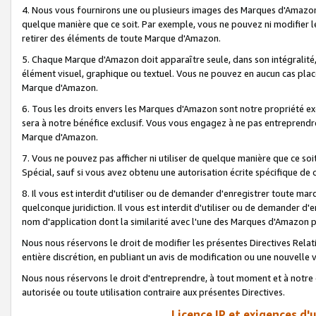
4. Nous vous fournirons une ou plusieurs images des Marques d'Amazon p
quelque manière que ce soit. Par exemple, vous ne pouvez ni modifier l
retirer des éléments de toute Marque d'Amazon.
5. Chaque Marque d'Amazon doit apparaître seule, dans son intégralité
élément visuel, graphique ou textuel. Vous ne pouvez en aucun cas place
Marque d'Amazon.
6. Tous les droits envers les Marques d'Amazon sont notre propriété ex
sera à notre bénéfice exclusif. Vous vous engagez à ne pas entreprendr
Marque d'Amazon.
7. Vous ne pouvez pas afficher ni utiliser de quelque manière que ce soi
Spécial, sauf si vous avez obtenu une autorisation écrite spécifique de 
8. Il vous est interdit d'utiliser ou de demander d'enregistrer toute m
quelconque juridiction. Il vous est interdit d'utiliser ou de demander 
nom d'application dont la similarité avec l'une des Marques d'Amazon p
Nous nous réservons le droit de modifier les présentes Directives Rel
entière discrétion, en publiant un avis de modification ou une nouvelle 
Nous nous réservons le droit d'entreprendre, à tout moment et à notre e
autorisée ou toute utilisation contraire aux présentes Directives.
Licence IP et exigences d