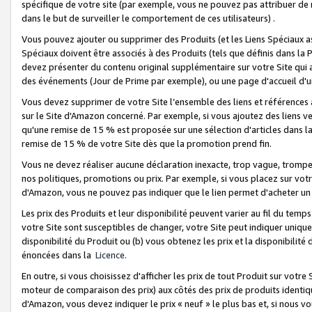
spécifique de votre site (par exemple, vous ne pouvez pas attribuer de m
dans le but de surveiller le comportement de ces utilisateurs) .
Vous pouvez ajouter ou supprimer des Produits (et les Liens Spéciaux 
Spéciaux doivent être associés à des Produits (tels que définis dans la 
devez présenter du contenu original supplémentaire sur votre Site qui a 
des événements (Jour de Prime par exemple), ou une page d'accueil d'un
Vous devez supprimer de votre Site l’ensemble des liens et références
sur le Site d'Amazon concerné. Par exemple, si vous ajoutez des liens v
qu'une remise de 15 % est proposée sur une sélection d'articles dans la
remise de 15 % de votre Site dès que la promotion prend fin.
Vous ne devez réaliser aucune déclaration inexacte, trop vague, trom
nos politiques, promotions ou prix. Par exemple, si vous placez sur vot
d'Amazon, vous ne pouvez pas indiquer que le lien permet d'acheter 
Les prix des Produits et leur disponibilité peuvent varier au fil du temp
votre Site sont susceptibles de changer, votre Site peut indiquer uniquemen
disponibilité du Produit ou (b) vous obtenez les prix et la disponibilité 
énoncées dans la
Licence
.
En outre, si vous choisissez d'afficher les prix de tout Produit sur votre
moteur de comparaison des prix) aux côtés des prix de produits identi
d'Amazon, vous devez indiquer le prix « neuf » le plus bas et, si nous v