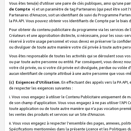
Vous êtes tenu(e) d'utiliser une paire de clés publiques, ainsi qu'une p
de Compte
») et un paramètre de tag Partenaires (qui peut être soit l
Partenaires d'Amazon, soit un identifiant de suivi du Programme Partenai
la PA API. Vous pouvez obtenir vos Identifiants de Compte par le biais 
Pour obtenir du contenu publicitaire du programme via les services de l'
Créateurs et une approbation distincte, si nécessaire, pour les sous-ser
réservé à votre usage personnel et vous devez en préserver la confident
ou divulguer de toute autre manière votre clé privée à toute autre perso
Vous êtes responsable de toutes les activités qui se déroulent sous vos 
ou par toute autre personne ou entité. Par conséquent, vous devez nou
votre clé privée, ou si votre clé privée est divulguée, perdue ou volée 
aucun identifiant de compte attribué à une autre personne que vous-m
(c) Exigences d'Utilisation.
En effectuant des appels vers la PA API, 
de respecter les exigences suivantes :
i. Vous vous engagez à utiliser le Contenu Publicitaire uniquement de 
de son champ d'application. Vous vous engagez à ne pas utiliser l’API Cr
toute application ou de toute autre manière qui n'a pas vocation premiè
les ventes des produits et services sur un Site d'Amazon.
ii. Vous vous engagez à respecter l'ensemble des pages, annexes, polit
Spécifications mentionnées dans la présente Licence et les Politiques