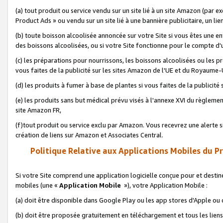
(a) tout produit ou service vendu sur un site lié à un site Amazon (par
Product Ads » ou vendu sur un site lié à une bannière publicitaire, un lie
(b) toute boisson alcoolisée annoncée sur votre Site si vous êtes une e
des boissons alcoolisées, ou si votre Site fonctionne pour le compte d'u
(c) les préparations pour nourrissons, les boissons alcoolisées ou les p
vous faites de la publicité sur les sites Amazon de l'UE et du Royaume-
(d) les produits à fumer à base de plantes si vous faites de la publicité
(e) les produits sans but médical prévu visés à l'annexe XVI du règlemen
site Amazon FR,
(f)tout produit ou service exclu par Amazon. Vous recevrez une alerte si
création de liens sur Amazon et Associates Central.
Politique Relative aux Applications Mobiles du P
Si votre Site comprend une application logicielle conçue pour et destiné
mobiles (une «
Application Mobile
»), votre Application Mobile :
(a) doit être disponible dans Google Play ou les app stores d'Apple ou
(b) doit être proposée gratuitement en téléchargement et tous les liens