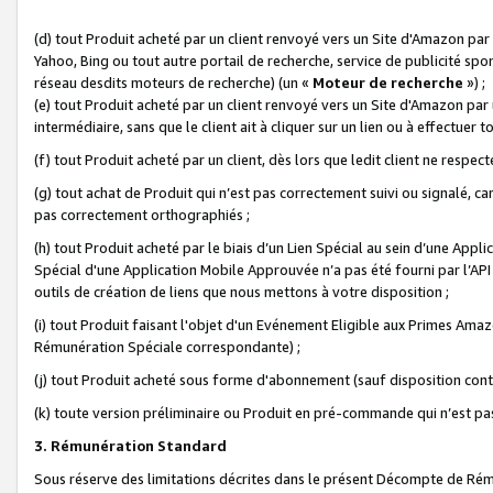
(d) tout Produit acheté par un client renvoyé vers un Site d'Amazon par
Yahoo, Bing ou tout autre portail de recherche, service de publicité spo
réseau desdits moteurs de recherche) (un «
Moteur de recherche
») ;
(e) tout Produit acheté par un client renvoyé vers un Site d'Amazon par u
intermédiaire, sans que le client ait à cliquer sur un lien ou à effectuer t
(f) tout Produit acheté par un client, dès lors que ledit client ne respe
(g) tout achat de Produit qui n’est pas correctement suivi ou signalé, ca
pas correctement orthographiés ;
(h) tout Produit acheté par le biais d’un Lien Spécial au sein d’une App
Spécial d'une Application Mobile Approuvée n’a pas été fourni par l’API C
outils de création de liens que nous mettons à votre disposition ;
(i) tout Produit faisant l'objet d'un Evénement Eligible aux Primes Ama
Rémunération Spéciale correspondante) ;
(j) tout Produit acheté sous forme d'abonnement (sauf disposition contr
(k) toute version préliminaire ou Produit en pré-commande qui n’est pas
3. Rémunération Standard
Sous réserve des limitations décrites dans le présent Décompte de Rému