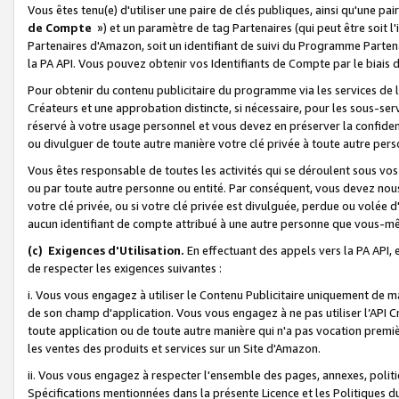
Vous êtes tenu(e) d'utiliser une paire de clés publiques, ainsi qu'une p
de Compte
») et un paramètre de tag Partenaires (qui peut être soit l
Partenaires d'Amazon, soit un identifiant de suivi du Programme Partenai
la PA API. Vous pouvez obtenir vos Identifiants de Compte par le biais 
Pour obtenir du contenu publicitaire du programme via les services de l'
Créateurs et une approbation distincte, si nécessaire, pour les sous-ser
réservé à votre usage personnel et vous devez en préserver la confident
ou divulguer de toute autre manière votre clé privée à toute autre perso
Vous êtes responsable de toutes les activités qui se déroulent sous vos 
ou par toute autre personne ou entité. Par conséquent, vous devez nou
votre clé privée, ou si votre clé privée est divulguée, perdue ou volée 
aucun identifiant de compte attribué à une autre personne que vous-m
(c) Exigences d'Utilisation.
En effectuant des appels vers la PA API, 
de respecter les exigences suivantes :
i. Vous vous engagez à utiliser le Contenu Publicitaire uniquement de 
de son champ d'application. Vous vous engagez à ne pas utiliser l’API Cr
toute application ou de toute autre manière qui n'a pas vocation premiè
les ventes des produits et services sur un Site d'Amazon.
ii. Vous vous engagez à respecter l'ensemble des pages, annexes, polit
Spécifications mentionnées dans la présente Licence et les Politiques