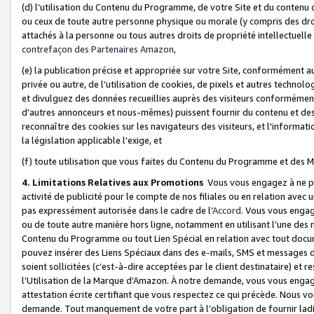
(d) l’utilisation du Contenu du Programme, de votre Site et du contenu d
ou ceux de toute autre personne physique ou morale (y compris des droits
attachés à la personne ou tous autres droits de propriété intellectuelle
contrefaçon des Partenaires Amazon,
(e) la publication précise et appropriée sur votre Site, conformément au
privée ou autre, de l’utilisation de cookies, de pixels et autres technolo
et divulguez des données recueillies auprès des visiteurs conformément 
d’autres annonceurs et nous-mêmes) puissent fournir du contenu et des p
reconnaître des cookies sur les navigateurs des visiteurs, et l'information
la législation applicable l'exige, et
(f) toute utilisation que vous faites du Contenu du Programme et des M
4. Limitations Relatives aux Promotions
Vous vous engagez à ne pa
activité de publicité pour le compte de nos filiales ou en relation avec
pas expressément autorisée dans le cadre de l’
Accord
. Vous vous engag
ou de toute autre manière hors ligne, notamment en utilisant l’une des 
Contenu du Programme ou tout Lien Spécial en relation avec tout docume
pouvez insérer des Liens Spéciaux dans des e-mails, SMS et messages di
soient sollicitées (c’est-à-dire acceptées par le client destinataire) et 
l’Utilisation de la Marque d’Amazon. À notre demande, vous vous engage
attestation écrite certifiant que vous respectez ce qui précède. Nous v
demande. Tout manquement de votre part à l’obligation de fournir lad