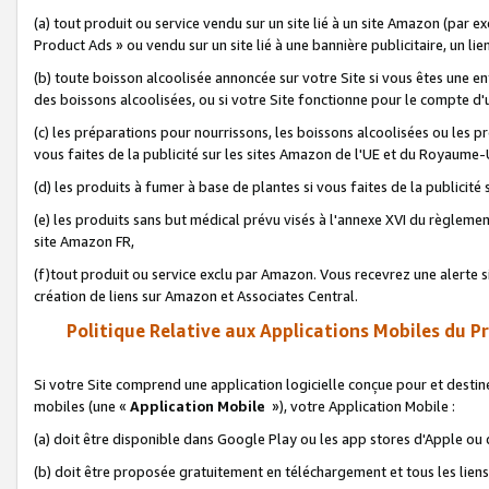
(a) tout produit ou service vendu sur un site lié à un site Amazon (par
Product Ads » ou vendu sur un site lié à une bannière publicitaire, un lie
(b) toute boisson alcoolisée annoncée sur votre Site si vous êtes une e
des boissons alcoolisées, ou si votre Site fonctionne pour le compte d'u
(c) les préparations pour nourrissons, les boissons alcoolisées ou les p
vous faites de la publicité sur les sites Amazon de l'UE et du Royaume-
(d) les produits à fumer à base de plantes si vous faites de la publicité
(e) les produits sans but médical prévu visés à l'annexe XVI du règlemen
site Amazon FR,
(f)tout produit ou service exclu par Amazon. Vous recevrez une alerte si
création de liens sur Amazon et Associates Central.
Politique Relative aux Applications Mobiles du P
Si votre Site comprend une application logicielle conçue pour et destiné
mobiles (une «
Application Mobile
»), votre Application Mobile :
(a) doit être disponible dans Google Play ou les app stores d'Apple ou
(b) doit être proposée gratuitement en téléchargement et tous les liens