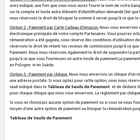
avez indiqué, une fois que vous nous aurez fourni le nom de votre banq
sur le compte et toute autre élément d'identification demandé (tel que 
nous réservons le droit de bloquer la somme à verser jusqu'à ce que le 
Option 2 : Paiement par Carte Cadeau d’Amazon.
Nous vous enverrons d
électronique principale de votre compte Partenaires. Vous pourrez écha
rémunération a été gagnée, sous réserve des conditions d'utilisation de
réservons le droit de retenir les revenus de commissions jusqu'à ce que
Paiement. Nous nous réservons également le droit de suspendre la par
jusqu'à ce que vous fournissiez un autre mode de paiement.Le paiement
en Pologne ni en Suède.
Option 3 : Paiement par chèque.
Nous nous enverrons un chèque d'un mo
une adresse postale. Si vous optez pour cette option, nous nous réserv
seuil indiqué dans le
Tableau de Seuils de Paiement
et de déduire d
pour chaque chèque que nous vous enverrons. Le règlement par chèque 
Si vous ne choisissez aucune option de paiement ou si vous ne nous fou
moyen d’une autre option de paiement ou bloquer la rémunération jusqu
Tableau de Seuils de Paiement