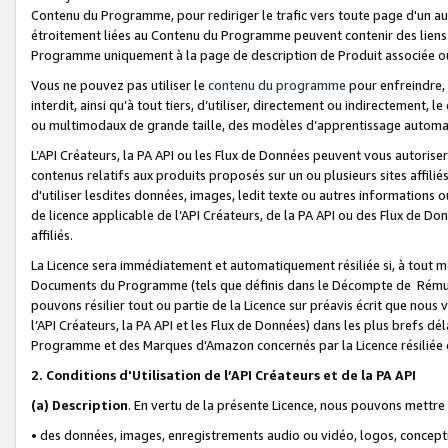
Contenu du Programme, pour rediriger le trafic vers toute page d'un aut
étroitement liées au Contenu du Programme peuvent contenir des liens ve
Programme uniquement à la page de description de Produit associée ou
Vous ne pouvez pas utiliser le
contenu du programme
pour enfreindre, 
interdit, ainsi qu’à tout tiers, d’utiliser, directement ou indirecteme
ou multimodaux de grande taille, des modèles d’apprentissage automat
L’API Créateurs, la PA API ou les Flux de Données peuvent vous autoriser
contenus relatifs aux produits proposés sur un ou plusieurs sites affiliés
d'utiliser lesdites données, images, ledit texte ou autres informations o
de licence applicable de l’API Créateurs, de la PA API ou des Flux de Don
affiliés.
La Licence sera immédiatement et automatiquement résiliée si, à tout 
Documents du Programme (tels que définis dans le Décompte de Rémunéra
pouvons résilier tout ou partie de la Licence sur préavis écrit que nou
l’API Créateurs, la PA API et les Flux de Données) dans les plus brefs dél
Programme et des Marques d'Amazon concernés par la Licence résiliée
2. Conditions d'Utilisation de l’API Créateurs et de la PA API
(a)
Description
. En vertu de la présente Licence, nous pouvons mettr
• des données, images, enregistrements audio ou vidéo, logos, conception