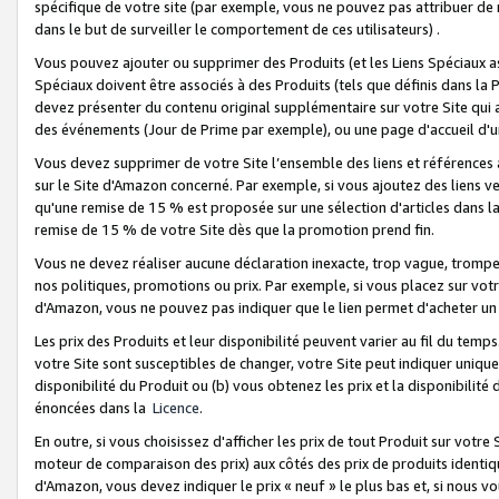
spécifique de votre site (par exemple, vous ne pouvez pas attribuer de m
dans le but de surveiller le comportement de ces utilisateurs) .
Vous pouvez ajouter ou supprimer des Produits (et les Liens Spéciaux 
Spéciaux doivent être associés à des Produits (tels que définis dans la 
devez présenter du contenu original supplémentaire sur votre Site qui a 
des événements (Jour de Prime par exemple), ou une page d'accueil d'un
Vous devez supprimer de votre Site l’ensemble des liens et références
sur le Site d'Amazon concerné. Par exemple, si vous ajoutez des liens v
qu'une remise de 15 % est proposée sur une sélection d'articles dans la
remise de 15 % de votre Site dès que la promotion prend fin.
Vous ne devez réaliser aucune déclaration inexacte, trop vague, trom
nos politiques, promotions ou prix. Par exemple, si vous placez sur vot
d'Amazon, vous ne pouvez pas indiquer que le lien permet d'acheter 
Les prix des Produits et leur disponibilité peuvent varier au fil du temp
votre Site sont susceptibles de changer, votre Site peut indiquer uniquemen
disponibilité du Produit ou (b) vous obtenez les prix et la disponibilité 
énoncées dans la
Licence
.
En outre, si vous choisissez d'afficher les prix de tout Produit sur votre
moteur de comparaison des prix) aux côtés des prix de produits identi
d'Amazon, vous devez indiquer le prix « neuf » le plus bas et, si nous v