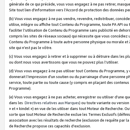
générale de ce qui précède, vous vous engagez à ne pas retirer, masquer o
Site tout lien d'information vers l'Accord de protection des données pe
(b) Vous vous engagez à ne pas vendre, revendre, redistribuer, concéd
utilise, intègre ou affiche tout Contenu du Programme, toute PA API ou
faciliter l'utilisation de Contenu du Programme sans publicité en dehors
compris les sites de réseaux sociaux) qui nécessite que vous concédiez
Contenu du Programme à toute autre personne physique ou morale et à n
site qui n'est pas le vôtre.
(c) Vous vous engagez à retirer et à supprimer ou à détruire dans les p
ou dont nous vous avertissons que vous ne pouvez plus l'utiliser.
(d) Vous vous engagez à ne pas utiliser tout Contenu du Programme, y
donnerait l'impression d'un soutien ou du parrainage d'une personne ph
service, toute partie ou toute cause (y compris en plaçant des contenu
Programme).
(e) Vous vous engagez à ne pas acheter, enregistrer ou utiliser d’une qu
dans les
Directives relatives aux Marques
) ou toute variante ou versi
» et « kindel ») en vue de les utiliser dans tout Moteur de Recherche. O
sorte que tout Moteur de Recherche exclue les Termes Exclusifs (définis 
association avec les résultats de recherche (exclusion de requête par l
de Recherche propose ces capacités d'exclusion.