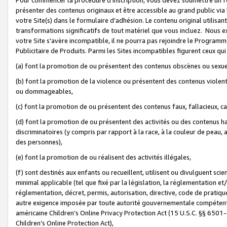
présenter des contenus originaux et être accessible au grand public via
votre Site(s) dans le formulaire d’adhésion. Le contenu original utilisa
transformations significatifs de tout matériel que vous incluez. Nous 
votre Site s'avère incompatible, il ne pourra pas rejoindre le Program
Publicitaire de Produits. Parmi les Sites incompatibles figurent ceux qui
(a) font la promotion de ou présentent des contenus obscènes ou sexue
(b) font la promotion de la violence ou présentent des contenus violent
ou dommageables,
(c) font la promotion de ou présentent des contenus faux, fallacieux, 
(d) font la promotion de ou présentent des activités ou des contenus hain
discriminatoires (y compris par rapport à la race, à la couleur de peau, au
des personnes),
(e) font la promotion de ou réalisent des activités illégales,
(f) sont destinés aux enfants ou recueillent, utilisent ou divulguent s
minimal applicable (tel que fixé par la législation, la réglementation et/
réglementation, décret, permis, autorisation, directive, code de pratiq
autre exigence imposée par toute autorité gouvernementale compétente 
américaine Children’s Online Privacy Protection Act (15 U.S.C. §§ 650
Children’s Online Protection Act),