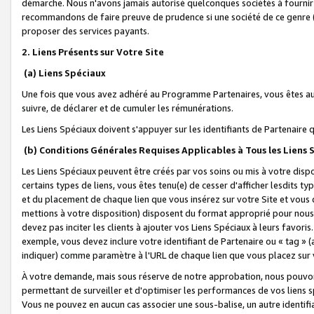
démarche. Nous n'avons jamais autorisé quelconques sociétés à fournir 
recommandons de faire preuve de prudence si une société de ce genre
proposer des services payants.
2. Liens Présents sur Votre Site
(a) Liens Spéciaux
Une fois que vous avez adhéré au Programme Partenaires, vous êtes auto
suivre, de déclarer et de cumuler les rémunérations.
Les Liens Spéciaux doivent s'appuyer sur les identifiants de Partenaire
(b) Conditions Générales Requises Applicables à Tous les Liens
Les Liens Spéciaux peuvent être créés par vos soins ou mis à votre dispos
certains types de liens, vous êtes tenu(e) de cesser d'afficher lesdits t
et du placement de chaque lien que vous insérez sur votre Site et vous 
mettions à votre disposition) disposent du format approprié pour nous 
devez pas inciter les clients à ajouter vos Liens Spéciaux à leurs favori
exemple, vous devez inclure votre identifiant de Partenaire ou « tag 
indiquer) comme paramètre à l'URL de chaque lien que vous placez sur v
À votre demande, mais sous réserve de notre approbation, nous pouvons
permettant de surveiller et d'optimiser les performances de vos liens sp
Vous ne pouvez en aucun cas associer une sous-balise, un autre identifi