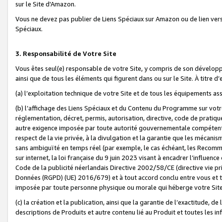
sur le Site d'Amazon.
Vous ne devez pas publier de Liens Spéciaux sur Amazon ou de lien ver
Spéciaux.
3. Responsabilité de Votre Site
Vous êtes seul(e) responsable de votre Site, y compris de son dévelop
ainsi que de tous les éléments qui figurent dans ou sur le Site. À titre 
(a) l’exploitation technique de votre Site et de tous les équipements ass
(b) l’affichage des Liens Spéciaux et du Contenu du Programme sur votr
réglementation, décret, permis, autorisation, directive, code de pratiq
autre exigence imposée par toute autorité gouvernementale compétente,
respect de la vie privée, à la divulgation et la garantie que les méca
sans ambiguïté en temps réel (par exemple, le cas échéant, les Recomm
sur internet, la loi française du 9 juin 2023 visant à encadrer l’influenc
Code de la publicité néerlandais Directive 2002/58/CE (directive vie p
Données (RGPD) (UE) 2016/679) et à tout accord conclu entre vous et t
imposée par toute personne physique ou morale qui héberge votre Site
(c) la création et la publication, ainsi que la garantie de l’exactitude, d
descriptions de Produits et autre contenu lié au Produit et toutes les 