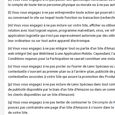
le compte de toute tierce personne physique ou morale ou à ne pas auto
(l) Vous vous engagez à ne pas entreprendre toute action qui pourrait 
ou concernant le site sur lequel toute fonction ou transaction (recher
(m) Vous vous engagez à ne pas inclure sur votre Site, afficher ou uti
relation avec tout logiciel espion, programme malveillant, virus, ver i
application logicielle qui n'est pas expressément autorisée par des uti
leur ordinateur ou sur tout autre appareil électronique.
(n) Vous vous engagez à ne pas intégrer tout ou partie d'un Site d'Amazo
web intégré (tel que WebView) à une Application Mobile. Cependant, l'a
Conditions requises pour la Participation ne saurait constituer une viol
(o) Vous vous engagez à ne pas poster ou fournir de Liens Spéciaux ou
contextuelle s'ouvrant au premier plan ou à l'arrière-plan, publicité de
contextuelles associées à votre Site qui assure la promotion des Produ
(p) Vous vous engagez à ne pas inclure de Liens Spéciaux dans tout con
de publicité disponible par le biais d'un Site d'Amazon ou dans un comm
les clients disponibles sur un Site d'Amazon).
(q) Vous vous engagez à ne pas tenter de contourner le
Décompte de 
pouvez pas contraindre une page d'un Site d'Amazon à s'ouvrir dans le n
de votre Site.