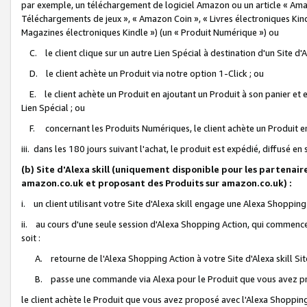
par exemple, un téléchargement de logiciel Amazon ou un article « Ama
Téléchargements de jeux », « Amazon Coin », « Livres électroniques Kindl
Magazines électroniques Kindle ») (un « Produit Numérique ») ou
C. le client clique sur un autre Lien Spécial à destination d'un Site d
D. le client achète un Produit via notre option 1-Click ; ou
E. le client achète un Produit en ajoutant un Produit à son panier et en
Lien Spécial ; ou
F. concernant les Produits Numériques, le client achète un Produit en 
iii. dans les 180 jours suivant l'achat, le produit est expédié, diffusé en
(b) Site d'Alexa skill (uniquement disponible pour les partenair
amazon.co.uk et proposant des Produits sur amazon.co.uk) :
i. un client utilisant votre Site d'Alexa skill engage une Alexa Shopping 
ii. au cours d'une seule session d'Alexa Shopping Action, qui commence 
soit :
A. retourne de l'Alexa Shopping Action à votre Site d'Alexa skill S
B. passe une commande via Alexa pour le Produit que vous avez pr
le client achète le Produit que vous avez proposé avec l'Alexa Shopping 