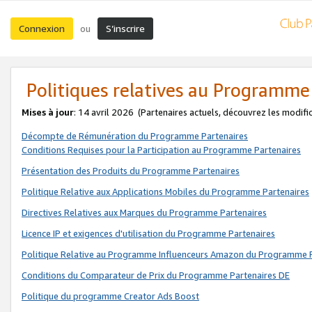
Connexion
S’inscrire
ou
Politiques relatives au Programme
Mises à jour
: 14 avril 2026
(Partenaires actuels, découvrez les modifi
Décompte de Rémunération du Programme Partenaires
Conditions Requises pour la Participation au Programme Partenaires
Présentation des Produits du Programme Partenaires
Politique Relative aux Applications Mobiles du Programme Partenaires
Directives Relatives aux Marques du Programme Partenaires
Licence IP et exigences d'utilisation du Programme Partenaires
Politique Relative au Programme Influenceurs Amazon du Programme P
Conditions du Comparateur de Prix du Programme Partenaires DE
Politique du programme Creator Ads Boost