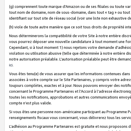
(g) comprennent toute marque d'Amazon ou de ses filiales ou toute var
tout nom de domaine, nom de sous-domaine, dans tout « tag » ou tout i
identifiant sur tout site de réseau social (voir une liste non exhausti
(h) viole de toute autre manière que ce soit tous droits de propriété int
Nous déterminerons la compatibilité de votre Site à notre entière disc
vous pourrez déposer une nouvelle candidature à tout moment une fois 
Cependant, si à tout moment 1) nous rejetons votre demande d'adhésion 
violation ou utilisation abusive (telle que déterminée à notre entière d
notre autorisation préalable. L'autorisation préalable peut être demand
ici
.
Vous êtes tenu(e) de vous assurer que les informations contenues dan
associées à votre compte sur le Site Partenaires, y compris votre adress
toujours complètes, exactes et à jour. Nous pouvons envoyer des notific
concernant le Programme Partenaires et l'Accord à l’adresse électroni
toutes les notifications, approbations et autres communications envoyé
compte n’est plus valide.
Si vous êtes une personne non-américaine participant au Programme Part
renseignements fiscaux vous concernant, vous délivrerez tous les servi
L'adhésion au Programme Partenaires est gratuite et nous proposons des 