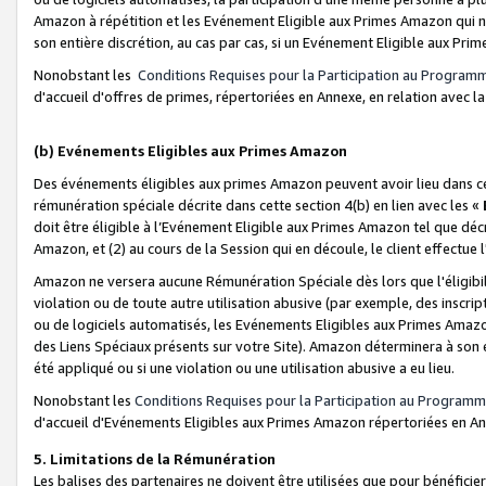
Amazon à répétition et les Evénement Eligible aux Primes Amazon qui ne
son entière discrétion, au cas par cas, si un Evénement Eligible aux Prim
Nonobstant les
Conditions Requises pour la Participation au Program
d'accueil d'offres de primes, répertoriées en Annexe, en relation avec 
(b) Evénements Eligibles aux Primes Amazon
Des événements éligibles aux primes Amazon peuvent avoir lieu dans cer
rémunération spéciale décrite dans cette section 4(b) en lien avec les «
doit être éligible à l’Evénement Eligible aux Primes Amazon tel que décrit
Amazon, et (2) au cours de la Session qui en découle, le client effectu
Amazon ne versera aucune Rémunération Spéciale dès lors que l'éligibi
violation ou de toute autre utilisation abusive (par exemple, des inscrip
ou de logiciels automatisés, les Evénements Eligibles aux Primes Amazo
des Liens Spéciaux présents sur votre Site). Amazon déterminera à son e
été appliqué ou si une violation ou une utilisation abusive a eu lieu.
Nonobstant les
Conditions Requises pour la Participation au Programm
d'accueil d'Evénements Eligibles aux Primes Amazon répertoriées en A
5. Limitations de la Rémunération
Les balises des partenaires ne doivent être utilisées que pour bénéfi