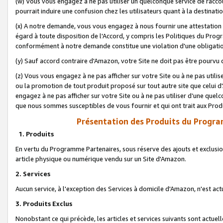
(w) Vous vous engagez à ne pas utiliser un quelconque service de raccou
pourrait induire une confusion chez les utilisateurs quant à la destinati
(x) A notre demande, vous vous engagez à nous fournir une attestation é
égard à toute disposition de l'Accord, y compris les Politiques du Pro
conformément à notre demande constitue une violation d'une obligation
(y) Sauf accord contraire d'Amazon, votre Site ne doit pas être pourvu d
(z) Vous vous engagez à ne pas afficher sur votre Site ou à ne pas util
ou la promotion de tout produit proposé sur tout autre site que celui
engagez à ne pas afficher sur votre Site ou à ne pas utiliser d’une qu
que nous sommes susceptibles de vous fournir et qui ont trait aux Prod
Présentation des Produits du Progra
1. Produits
En vertu du Programme Partenaires, sous réserve des ajouts et exclusion
article physique ou numérique vendu sur un Site d'Amazon.
2. Services
Aucun service, à l'exception des Services à domicile d'Amazon, n'est ac
3. Produits Exclus
Nonobstant ce qui précède, les articles et services suivants sont actuel