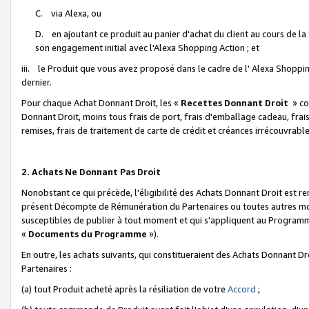
C. via Alexa, ou
D. en ajoutant ce produit au panier d'achat du client au cours de l
son engagement initial avec l'Alexa Shopping Action ; et
iii. le Produit que vous avez proposé dans le cadre de l' Alexa Shopping
dernier.
Pour chaque Achat Donnant Droit, les «
Recettes Donnant Droit
» co
Donnant Droit, moins tous frais de port, frais d'emballage cadeau, frais
remises, frais de traitement de carte de crédit et créances irrécouvrabl
2. Achats Ne Donnant Pas Droit
Nonobstant ce qui précède, l'éligibilité des Achats Donnant Droit est re
présent Décompte de Rémunération du Partenaires ou toutes autres moda
susceptibles de publier à tout moment et qui s'appliquent au Programme 
«
Documents du Programme
»).
En outre, les achats suivants, qui constitueraient des Achats Donnant D
Partenaires :
(a) tout Produit acheté après la résiliation de votre
Accord
;