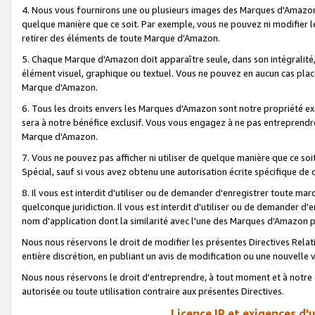
4. Nous vous fournirons une ou plusieurs images des Marques d'Amazon p
quelque manière que ce soit. Par exemple, vous ne pouvez ni modifier l
retirer des éléments de toute Marque d'Amazon.
5. Chaque Marque d'Amazon doit apparaître seule, dans son intégralité
élément visuel, graphique ou textuel. Vous ne pouvez en aucun cas place
Marque d'Amazon.
6. Tous les droits envers les Marques d'Amazon sont notre propriété ex
sera à notre bénéfice exclusif. Vous vous engagez à ne pas entreprendr
Marque d'Amazon.
7. Vous ne pouvez pas afficher ni utiliser de quelque manière que ce soi
Spécial, sauf si vous avez obtenu une autorisation écrite spécifique de 
8. Il vous est interdit d'utiliser ou de demander d'enregistrer toute m
quelconque juridiction. Il vous est interdit d'utiliser ou de demander 
nom d'application dont la similarité avec l'une des Marques d'Amazon p
Nous nous réservons le droit de modifier les présentes Directives Rel
entière discrétion, en publiant un avis de modification ou une nouvelle 
Nous nous réservons le droit d'entreprendre, à tout moment et à notre e
autorisée ou toute utilisation contraire aux présentes Directives.
Licence IP et exigences d