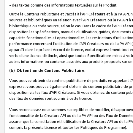
• des textes comme des informations textuelles sur le Produit.
Outre le Contenu Publicitaire et l'accès à l’API Créateurs et à la PA A
sources et bibliothèques en relation avec l’API Créateurs ou la PA API
bibliothèque ou code source, selon le cas. Dans le cadre de l’API Créa
disposition les spécifications, manuels d'utilisation, guides, documents
capacités fonctionnelles et opérationnelles, les restrictions d'utilisatio
performance concernant l'utilisation de l’API Créateurs ou de la PA API (c
apparaît dans le présent Accord de licence, exclut expressément tout 
vertu d'une licence distincte, ainsi que toutes Spécifications mises à vot
autres informations ou contenus associés aux produits proposés sur un 
(b)
Obtention de Contenu Publicitaire.
Vous pouvez obtenir du contenu publicitaire de produits en appelant l'A
expresse, vous pouvez également obtenir du contenu publicitaire de pro
disposition via les flux d'API Créateurs. Si vous obtenez du contenu publi
des flux de données sont soumis à cette licence.
Vous reconnaissez nous sommes susceptibles de modifier, désapprouver 
fonctionnalité de la Creators API ou de la PA API ou des Flux de Donn
assurer que la consultation et l'utilisation de la Creators API ou de la
compris la présente Licence et toutes les Politiques du Programme).