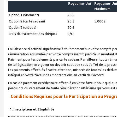
Royaume-Uni
Royaume-Un
Maximum
Option 1 (virement)
25 £
Option 2 (carte cadeau)
25 £
5,000£
Option 3 (chèque)
50 £
Frais de traitement des chèques
S/O
En l'absence d'activité significative à tout moment sur votre compte pen
rémunération accumulée par votre compte inactif, jusqu'à un montant 
Paiement pour les paiements par carte cadeau. Par ailleurs, toute ré
de la législation en vigueur ou devenir caduque sous l’effet de la presc
Les paiements effectués à votre attention, minorés de toutes les déduc
intégral en votre faveur des montants dus en vertu de l'Accord.
En cas de paiement excédentaire effectué en votre faveur pour quelque 
perçu lors du versement de toute rémunération ultérieure qui vous est 
Conditions Requises pour la Participation au Progr
1. Inscription et Eligibilité
Pour commencer la procédure d’inscription, vous devez soumettre un fo