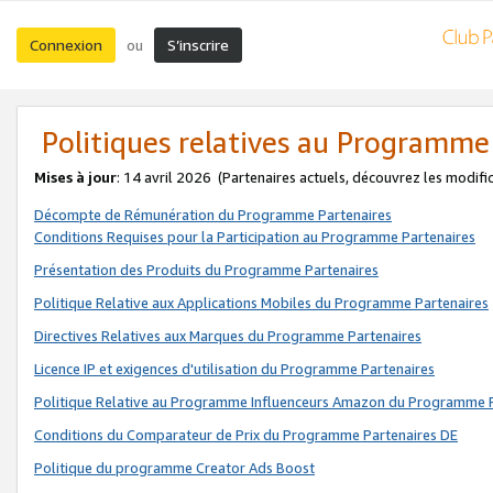
Connexion
S’inscrire
ou
Politiques relatives au Programme
Mises à jour
: 14 avril 2026
(Partenaires actuels, découvrez les modifi
Décompte de Rémunération du Programme Partenaires
Conditions Requises pour la Participation au Programme Partenaires
Présentation des Produits du Programme Partenaires
Politique Relative aux Applications Mobiles du Programme Partenaires
Directives Relatives aux Marques du Programme Partenaires
Licence IP et exigences d'utilisation du Programme Partenaires
Politique Relative au Programme Influenceurs Amazon du Programme P
Conditions du Comparateur de Prix du Programme Partenaires DE
Politique du programme Creator Ads Boost