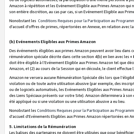
Amazon à répétition et les Evénement Eligible aux Primes Amazon qui ne
son entière discrétion, au cas par cas, si un Evénement Eligible aux Prim
Nonobstant les
Conditions Requises pour la Participation au Program
d'accueil d'offres de primes, répertoriées en Annexe, en relation avec 
(b) Evénements Eligibles aux Primes Amazon
Des événements éligibles aux primes Amazon peuvent avoir lieu dans cer
rémunération spéciale décrite dans cette section 4(b) en lien avec les «
doit être éligible à l’Evénement Eligible aux Primes Amazon tel que décrit
Amazon, et (2) au cours de la Session qui en découle, le client effectu
Amazon ne versera aucune Rémunération Spéciale dès lors que l'éligibi
violation ou de toute autre utilisation abusive (par exemple, des inscrip
ou de logiciels automatisés, les Evénements Eligibles aux Primes Amazo
des Liens Spéciaux présents sur votre Site). Amazon déterminera à son e
été appliqué ou si une violation ou une utilisation abusive a eu lieu.
Nonobstant les
Conditions Requises pour la Participation au Programm
d'accueil d'Evénements Eligibles aux Primes Amazon répertoriées en A
5. Limitations de la Rémunération
Les balises des partenaires ne doivent être utilisées que pour bénéfi