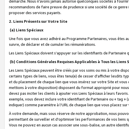
démarche. Nous n'avons jamais autorisé quelconques sociétés à fournir 
recommandons de faire preuve de prudence si une société de ce genre
proposer des services payants.
2. Liens Présents sur Votre Site
(a) Liens Spéciaux
Une fois que vous avez adhéré au Programme Partenaires, vous êtes auto
suivre, de déclarer et de cumuler les rémunérations.
Les Liens Spéciaux doivent s'appuyer sur les identifiants de Partenaire
(b) Conditions Générales Requises Applicables à Tous les Liens
Les Liens Spéciaux peuvent être créés par vos soins ou mis à votre dispos
certains types de liens, vous êtes tenu(e) de cesser d'afficher lesdits t
et du placement de chaque lien que vous insérez sur votre Site et vous 
mettions à votre disposition) disposent du format approprié pour nous 
devez pas inciter les clients à ajouter vos Liens Spéciaux à leurs favori
exemple, vous devez inclure votre identifiant de Partenaire ou « tag 
indiquer) comme paramètre à l'URL de chaque lien que vous placez sur v
À votre demande, mais sous réserve de notre approbation, nous pouvons
permettant de surveiller et d'optimiser les performances de vos liens sp
Vous ne pouvez en aucun cas associer une sous-balise, un autre identifi