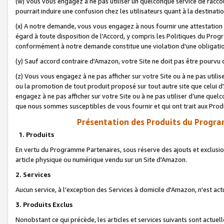
(w) Vous vous engagez à ne pas utiliser un quelconque service de raccou
pourrait induire une confusion chez les utilisateurs quant à la destinati
(x) A notre demande, vous vous engagez à nous fournir une attestation é
égard à toute disposition de l'Accord, y compris les Politiques du Pro
conformément à notre demande constitue une violation d'une obligation
(y) Sauf accord contraire d'Amazon, votre Site ne doit pas être pourvu d
(z) Vous vous engagez à ne pas afficher sur votre Site ou à ne pas util
ou la promotion de tout produit proposé sur tout autre site que celui
engagez à ne pas afficher sur votre Site ou à ne pas utiliser d’une qu
que nous sommes susceptibles de vous fournir et qui ont trait aux Prod
Présentation des Produits du Progra
1. Produits
En vertu du Programme Partenaires, sous réserve des ajouts et exclusion
article physique ou numérique vendu sur un Site d'Amazon.
2. Services
Aucun service, à l'exception des Services à domicile d'Amazon, n'est ac
3. Produits Exclus
Nonobstant ce qui précède, les articles et services suivants sont actuel