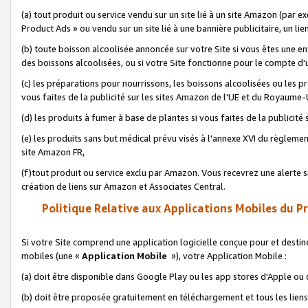
(a) tout produit ou service vendu sur un site lié à un site Amazon (par
Product Ads » ou vendu sur un site lié à une bannière publicitaire, un lie
(b) toute boisson alcoolisée annoncée sur votre Site si vous êtes une e
des boissons alcoolisées, ou si votre Site fonctionne pour le compte d'u
(c) les préparations pour nourrissons, les boissons alcoolisées ou les p
vous faites de la publicité sur les sites Amazon de l'UE et du Royaume-
(d) les produits à fumer à base de plantes si vous faites de la publicité
(e) les produits sans but médical prévu visés à l'annexe XVI du règlemen
site Amazon FR,
(f)tout produit ou service exclu par Amazon. Vous recevrez une alerte si
création de liens sur Amazon et Associates Central.
Politique Relative aux Applications Mobiles du P
Si votre Site comprend une application logicielle conçue pour et destiné
mobiles (une «
Application Mobile
»), votre Application Mobile :
(a) doit être disponible dans Google Play ou les app stores d'Apple ou
(b) doit être proposée gratuitement en téléchargement et tous les liens