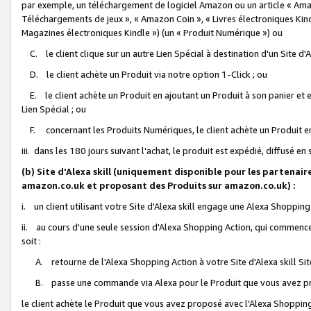
par exemple, un téléchargement de logiciel Amazon ou un article « Ama
Téléchargements de jeux », « Amazon Coin », « Livres électroniques Kindl
Magazines électroniques Kindle ») (un « Produit Numérique ») ou
C. le client clique sur un autre Lien Spécial à destination d'un Site d
D. le client achète un Produit via notre option 1-Click ; ou
E. le client achète un Produit en ajoutant un Produit à son panier et en
Lien Spécial ; ou
F. concernant les Produits Numériques, le client achète un Produit en 
iii. dans les 180 jours suivant l'achat, le produit est expédié, diffusé en
(b) Site d'Alexa skill (uniquement disponible pour les partenair
amazon.co.uk et proposant des Produits sur amazon.co.uk) :
i. un client utilisant votre Site d'Alexa skill engage une Alexa Shopping 
ii. au cours d'une seule session d'Alexa Shopping Action, qui commence 
soit :
A. retourne de l'Alexa Shopping Action à votre Site d'Alexa skill S
B. passe une commande via Alexa pour le Produit que vous avez pr
le client achète le Produit que vous avez proposé avec l'Alexa Shopping 