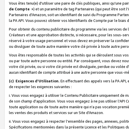
Vous êtes tenu(e) d'utiliser une paire de clés publiques, ainsi qu'une p
de Compte
») et un paramètre de tag Partenaires (qui peut être soit l
Partenaires d'Amazon, soit un identifiant de suivi du Programme Partenai
la PA API. Vous pouvez obtenir vos Identifiants de Compte par le biais 
Pour obtenir du contenu publicitaire du programme via les services de l'
Créateurs et une approbation distincte, si nécessaire, pour les sous-ser
réservé à votre usage personnel et vous devez en préserver la confident
ou divulguer de toute autre manière votre clé privée à toute autre perso
Vous êtes responsable de toutes les activités qui se déroulent sous vos 
ou par toute autre personne ou entité. Par conséquent, vous devez nou
votre clé privée, ou si votre clé privée est divulguée, perdue ou volée 
aucun identifiant de compte attribué à une autre personne que vous-m
(c) Exigences d'Utilisation.
En effectuant des appels vers la PA API, 
de respecter les exigences suivantes :
i. Vous vous engagez à utiliser le Contenu Publicitaire uniquement de 
de son champ d'application. Vous vous engagez à ne pas utiliser l’API Cr
toute application ou de toute autre manière qui n'a pas vocation premiè
les ventes des produits et services sur un Site d'Amazon.
ii. Vous vous engagez à respecter l'ensemble des pages, annexes, polit
Spécifications mentionnées dans la présente Licence et les Politiques