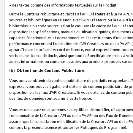
• des textes comme des informations textuelles sur le Produit.
Outre le Contenu Publicitaire et l'accès à l’API Créateurs et à la PA A
sources et bibliothèques en relation avec l’API Créateurs ou la PA API
bibliothèque ou code source, selon le cas. Dans le cadre de l’API Créa
disposition les spécifications, manuels d'utilisation, guides, documents
capacités fonctionnelles et opérationnelles, les restrictions d'utilisatio
performance concernant l'utilisation de l’API Créateurs ou de la PA API (c
apparaît dans le présent Accord de licence, exclut expressément tout 
vertu d'une licence distincte, ainsi que toutes Spécifications mises à vot
autres informations ou contenus associés aux produits proposés sur un 
(b)
Obtention de Contenu Publicitaire.
Vous pouvez obtenir du contenu publicitaire de produits en appelant l'A
expresse, vous pouvez également obtenir du contenu publicitaire de pro
disposition via les flux d'API Créateurs. Si vous obtenez du contenu publi
des flux de données sont soumis à cette licence.
Vous reconnaissez nous sommes susceptibles de modifier, désapprouver 
fonctionnalité de la Creators API ou de la PA API ou des Flux de Donn
assurer que la consultation et l'utilisation de la Creators API ou de la
compris la présente Licence et toutes les Politiques du Programme).