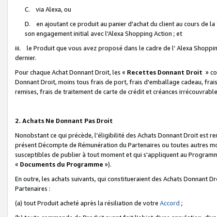
C. via Alexa, ou
D. en ajoutant ce produit au panier d'achat du client au cours de l
son engagement initial avec l'Alexa Shopping Action ; et
iii. le Produit que vous avez proposé dans le cadre de l' Alexa Shopping
dernier.
Pour chaque Achat Donnant Droit, les «
Recettes Donnant Droit
» co
Donnant Droit, moins tous frais de port, frais d'emballage cadeau, frais
remises, frais de traitement de carte de crédit et créances irrécouvrabl
2. Achats Ne Donnant Pas Droit
Nonobstant ce qui précède, l'éligibilité des Achats Donnant Droit est re
présent Décompte de Rémunération du Partenaires ou toutes autres moda
susceptibles de publier à tout moment et qui s'appliquent au Programme 
«
Documents du Programme
»).
En outre, les achats suivants, qui constitueraient des Achats Donnant D
Partenaires :
(a) tout Produit acheté après la résiliation de votre
Accord
;