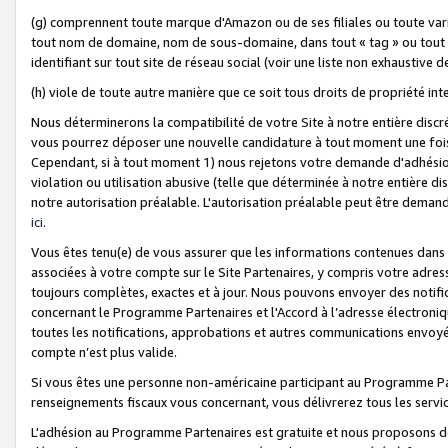
(g) comprennent toute marque d'Amazon ou de ses filiales ou toute var
tout nom de domaine, nom de sous-domaine, dans tout « tag » ou tout i
identifiant sur tout site de réseau social (voir une liste non exhausti
(h) viole de toute autre manière que ce soit tous droits de propriété int
Nous déterminerons la compatibilité de votre Site à notre entière disc
vous pourrez déposer une nouvelle candidature à tout moment une fois 
Cependant, si à tout moment 1) nous rejetons votre demande d'adhésion 
violation ou utilisation abusive (telle que déterminée à notre entière d
notre autorisation préalable. L'autorisation préalable peut être demand
ici
.
Vous êtes tenu(e) de vous assurer que les informations contenues dan
associées à votre compte sur le Site Partenaires, y compris votre adress
toujours complètes, exactes et à jour. Nous pouvons envoyer des notific
concernant le Programme Partenaires et l'Accord à l’adresse électroni
toutes les notifications, approbations et autres communications envoyé
compte n’est plus valide.
Si vous êtes une personne non-américaine participant au Programme Part
renseignements fiscaux vous concernant, vous délivrerez tous les servi
L'adhésion au Programme Partenaires est gratuite et nous proposons des 