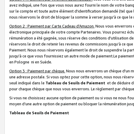
avez indiqué, une fois que vous nous aurez fourni le nom de votre banq
sur le compte et toute autre élément d'identification demandé (tel que 
nous réservons le droit de bloquer la somme à verser jusqu'à ce que le 
Option 2 : Paiement par Carte Cadeau d’Amazon.
Nous vous enverrons d
électronique principale de votre compte Partenaires. Vous pourrez écha
rémunération a été gagnée, sous réserve des conditions d'utilisation de
réservons le droit de retenir les revenus de commissions jusqu'à ce que
Paiement. Nous nous réservons également le droit de suspendre la par
jusqu'à ce que vous fournissiez un autre mode de paiement.Le paiement
en Pologne ni en Suède.
Option 3 : Paiement par chèque.
Nous nous enverrons un chèque d'un mo
une adresse postale. Si vous optez pour cette option, nous nous réserv
seuil indiqué dans le
Tableau de Seuils de Paiement
et de déduire d
pour chaque chèque que nous vous enverrons. Le règlement par chèque 
Si vous ne choisissez aucune option de paiement ou si vous ne nous fou
moyen d’une autre option de paiement ou bloquer la rémunération jusqu
Tableau de Seuils de Paiement