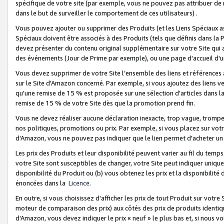
spécifique de votre site (par exemple, vous ne pouvez pas attribuer de m
dans le but de surveiller le comportement de ces utilisateurs) .
Vous pouvez ajouter ou supprimer des Produits (et les Liens Spéciaux 
Spéciaux doivent être associés à des Produits (tels que définis dans la 
devez présenter du contenu original supplémentaire sur votre Site qui a 
des événements (Jour de Prime par exemple), ou une page d'accueil d'un
Vous devez supprimer de votre Site l’ensemble des liens et références
sur le Site d'Amazon concerné. Par exemple, si vous ajoutez des liens v
qu'une remise de 15 % est proposée sur une sélection d'articles dans la
remise de 15 % de votre Site dès que la promotion prend fin.
Vous ne devez réaliser aucune déclaration inexacte, trop vague, trom
nos politiques, promotions ou prix. Par exemple, si vous placez sur vot
d'Amazon, vous ne pouvez pas indiquer que le lien permet d'acheter 
Les prix des Produits et leur disponibilité peuvent varier au fil du temp
votre Site sont susceptibles de changer, votre Site peut indiquer uniquemen
disponibilité du Produit ou (b) vous obtenez les prix et la disponibilité 
énoncées dans la
Licence
.
En outre, si vous choisissez d'afficher les prix de tout Produit sur votre
moteur de comparaison des prix) aux côtés des prix de produits identi
d'Amazon, vous devez indiquer le prix « neuf » le plus bas et, si nous v