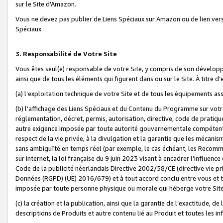
sur le Site d'Amazon.
Vous ne devez pas publier de Liens Spéciaux sur Amazon ou de lien ver
Spéciaux.
3. Responsabilité de Votre Site
Vous êtes seul(e) responsable de votre Site, y compris de son dévelop
ainsi que de tous les éléments qui figurent dans ou sur le Site. À titre 
(a) l’exploitation technique de votre Site et de tous les équipements ass
(b) l’affichage des Liens Spéciaux et du Contenu du Programme sur votr
réglementation, décret, permis, autorisation, directive, code de pratiq
autre exigence imposée par toute autorité gouvernementale compétente,
respect de la vie privée, à la divulgation et la garantie que les méca
sans ambiguïté en temps réel (par exemple, le cas échéant, les Recomm
sur internet, la loi française du 9 juin 2023 visant à encadrer l’influenc
Code de la publicité néerlandais Directive 2002/58/CE (directive vie p
Données (RGPD) (UE) 2016/679) et à tout accord conclu entre vous et t
imposée par toute personne physique ou morale qui héberge votre Site
(c) la création et la publication, ainsi que la garantie de l’exactitude, d
descriptions de Produits et autre contenu lié au Produit et toutes les 