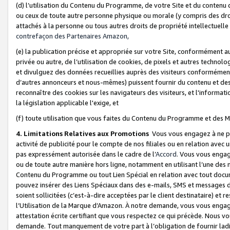
(d) l’utilisation du Contenu du Programme, de votre Site et du contenu d
ou ceux de toute autre personne physique ou morale (y compris des droits
attachés à la personne ou tous autres droits de propriété intellectuelle
contrefaçon des Partenaires Amazon,
(e) la publication précise et appropriée sur votre Site, conformément au
privée ou autre, de l’utilisation de cookies, de pixels et autres technolo
et divulguez des données recueillies auprès des visiteurs conformément 
d’autres annonceurs et nous-mêmes) puissent fournir du contenu et des p
reconnaître des cookies sur les navigateurs des visiteurs, et l'information
la législation applicable l'exige, et
(f) toute utilisation que vous faites du Contenu du Programme et des M
4. Limitations Relatives aux Promotions
Vous vous engagez à ne pa
activité de publicité pour le compte de nos filiales ou en relation avec
pas expressément autorisée dans le cadre de l’
Accord
. Vous vous engag
ou de toute autre manière hors ligne, notamment en utilisant l’une des 
Contenu du Programme ou tout Lien Spécial en relation avec tout docume
pouvez insérer des Liens Spéciaux dans des e-mails, SMS et messages di
soient sollicitées (c’est-à-dire acceptées par le client destinataire) et 
l’Utilisation de la Marque d’Amazon. À notre demande, vous vous engage
attestation écrite certifiant que vous respectez ce qui précède. Nous v
demande. Tout manquement de votre part à l’obligation de fournir lad