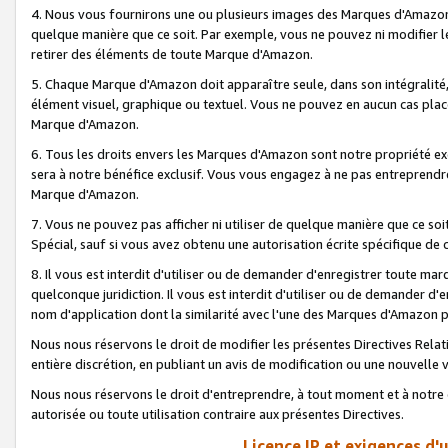
4. Nous vous fournirons une ou plusieurs images des Marques d'Amazon p
quelque manière que ce soit. Par exemple, vous ne pouvez ni modifier l
retirer des éléments de toute Marque d'Amazon.
5. Chaque Marque d'Amazon doit apparaître seule, dans son intégralité
élément visuel, graphique ou textuel. Vous ne pouvez en aucun cas place
Marque d'Amazon.
6. Tous les droits envers les Marques d'Amazon sont notre propriété ex
sera à notre bénéfice exclusif. Vous vous engagez à ne pas entreprendr
Marque d'Amazon.
7. Vous ne pouvez pas afficher ni utiliser de quelque manière que ce soi
Spécial, sauf si vous avez obtenu une autorisation écrite spécifique de 
8. Il vous est interdit d'utiliser ou de demander d'enregistrer toute m
quelconque juridiction. Il vous est interdit d'utiliser ou de demander 
nom d'application dont la similarité avec l'une des Marques d'Amazon p
Nous nous réservons le droit de modifier les présentes Directives Rel
entière discrétion, en publiant un avis de modification ou une nouvelle 
Nous nous réservons le droit d'entreprendre, à tout moment et à notre e
autorisée ou toute utilisation contraire aux présentes Directives.
Licence IP et exigences d