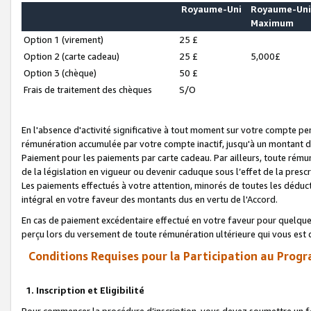
Royaume-Uni
Royaume-Un
Maximum
Option 1 (virement)
25 £
Option 2 (carte cadeau)
25 £
5,000£
Option 3 (chèque)
50 £
Frais de traitement des chèques
S/O
En l'absence d'activité significative à tout moment sur votre compte pen
rémunération accumulée par votre compte inactif, jusqu'à un montant 
Paiement pour les paiements par carte cadeau. Par ailleurs, toute ré
de la législation en vigueur ou devenir caduque sous l’effet de la presc
Les paiements effectués à votre attention, minorés de toutes les déduc
intégral en votre faveur des montants dus en vertu de l'Accord.
En cas de paiement excédentaire effectué en votre faveur pour quelque 
perçu lors du versement de toute rémunération ultérieure qui vous est 
Conditions Requises pour la Participation au Progr
1. Inscription et Eligibilité
Pour commencer la procédure d’inscription, vous devez soumettre un fo