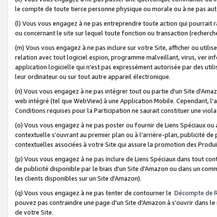
le compte de toute tierce personne physique ou morale ou à ne pas auto
(l) Vous vous engagez à ne pas entreprendre toute action qui pourrait 
ou concernant le site sur lequel toute fonction ou transaction (recher
(m) Vous vous engagez à ne pas inclure sur votre Site, afficher ou uti
relation avec tout logiciel espion, programme malveillant, virus, ver i
application logicielle qui n'est pas expressément autorisée par des uti
leur ordinateur ou sur tout autre appareil électronique.
(n) Vous vous engagez à ne pas intégrer tout ou partie d'un Site d'Amazo
web intégré (tel que WebView) à une Application Mobile. Cependant, l'a
Conditions requises pour la Participation ne saurait constituer une viol
(o) Vous vous engagez à ne pas poster ou fournir de Liens Spéciaux ou
contextuelle s'ouvrant au premier plan ou à l'arrière-plan, publicité de
contextuelles associées à votre Site qui assure la promotion des Produ
(p) Vous vous engagez à ne pas inclure de Liens Spéciaux dans tout con
de publicité disponible par le biais d'un Site d'Amazon ou dans un comm
les clients disponibles sur un Site d'Amazon).
(q) Vous vous engagez à ne pas tenter de contourner le
Décompte de 
pouvez pas contraindre une page d'un Site d'Amazon à s'ouvrir dans le n
de votre Site.