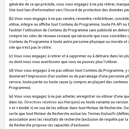
générale de ce qui précède, vous vous engagez à ne pas retirer, masquer o
Site tout lien d'information vers l'Accord de protection des données pe
(b) Vous vous engagez à ne pas vendre, revendre, redistribuer, concéd
utilise, intègre ou affiche tout Contenu du Programme, toute PA API ou
faciliter l'utilisation de Contenu du Programme sans publicité en dehors
compris les sites de réseaux sociaux) qui nécessite que vous concédiez
Contenu du Programme à toute autre personne physique ou morale et à n
site qui n'est pas le vôtre.
(c) Vous vous engagez à retirer et à supprimer ou à détruire dans les p
ou dont nous vous avertissons que vous ne pouvez plus l'utiliser.
(d) Vous vous engagez à ne pas utiliser tout Contenu du Programme, y
donnerait l'impression d'un soutien ou du parrainage d'une personne ph
service, toute partie ou toute cause (y compris en plaçant des contenu
Programme).
(e) Vous vous engagez à ne pas acheter, enregistrer ou utiliser d’une qu
dans les
Directives relatives aux Marques
) ou toute variante ou versi
» et « kindel ») en vue de les utiliser dans tout Moteur de Recherche. O
sorte que tout Moteur de Recherche exclue les Termes Exclusifs (définis 
association avec les résultats de recherche (exclusion de requête par l
de Recherche propose ces capacités d'exclusion.