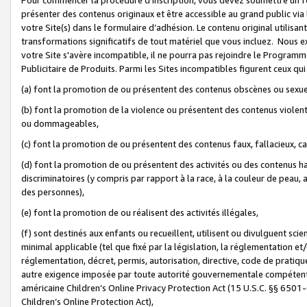
présenter des contenus originaux et être accessible au grand public via
votre Site(s) dans le formulaire d’adhésion. Le contenu original utilisa
transformations significatifs de tout matériel que vous incluez. Nous 
votre Site s'avère incompatible, il ne pourra pas rejoindre le Program
Publicitaire de Produits. Parmi les Sites incompatibles figurent ceux qui
(a) font la promotion de ou présentent des contenus obscènes ou sexue
(b) font la promotion de la violence ou présentent des contenus violent
ou dommageables,
(c) font la promotion de ou présentent des contenus faux, fallacieux, 
(d) font la promotion de ou présentent des activités ou des contenus hain
discriminatoires (y compris par rapport à la race, à la couleur de peau, au
des personnes),
(e) font la promotion de ou réalisent des activités illégales,
(f) sont destinés aux enfants ou recueillent, utilisent ou divulguent s
minimal applicable (tel que fixé par la législation, la réglementation et/
réglementation, décret, permis, autorisation, directive, code de pratiq
autre exigence imposée par toute autorité gouvernementale compétente 
américaine Children’s Online Privacy Protection Act (15 U.S.C. §§ 650
Children’s Online Protection Act),