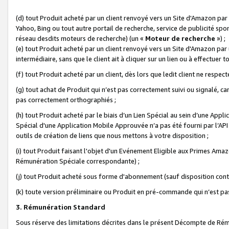
(d) tout Produit acheté par un client renvoyé vers un Site d'Amazon par
Yahoo, Bing ou tout autre portail de recherche, service de publicité spo
réseau desdits moteurs de recherche) (un «
Moteur de recherche
») ;
(e) tout Produit acheté par un client renvoyé vers un Site d'Amazon par u
intermédiaire, sans que le client ait à cliquer sur un lien ou à effectuer t
(f) tout Produit acheté par un client, dès lors que ledit client ne respe
(g) tout achat de Produit qui n’est pas correctement suivi ou signalé, ca
pas correctement orthographiés ;
(h) tout Produit acheté par le biais d’un Lien Spécial au sein d’une App
Spécial d'une Application Mobile Approuvée n’a pas été fourni par l’API C
outils de création de liens que nous mettons à votre disposition ;
(i) tout Produit faisant l'objet d'un Evénement Eligible aux Primes Ama
Rémunération Spéciale correspondante) ;
(j) tout Produit acheté sous forme d'abonnement (sauf disposition contr
(k) toute version préliminaire ou Produit en pré-commande qui n’est pas
3. Rémunération Standard
Sous réserve des limitations décrites dans le présent Décompte de Rému