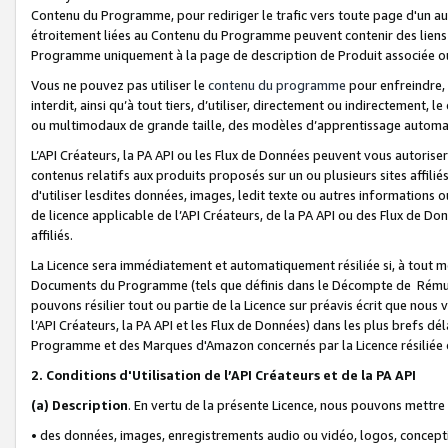
Contenu du Programme, pour rediriger le trafic vers toute page d'un aut
étroitement liées au Contenu du Programme peuvent contenir des liens ve
Programme uniquement à la page de description de Produit associée ou
Vous ne pouvez pas utiliser le
contenu du programme
pour enfreindre, 
interdit, ainsi qu’à tout tiers, d’utiliser, directement ou indirecteme
ou multimodaux de grande taille, des modèles d’apprentissage automat
L’API Créateurs, la PA API ou les Flux de Données peuvent vous autoriser
contenus relatifs aux produits proposés sur un ou plusieurs sites affiliés
d'utiliser lesdites données, images, ledit texte ou autres informations o
de licence applicable de l’API Créateurs, de la PA API ou des Flux de Don
affiliés.
La Licence sera immédiatement et automatiquement résiliée si, à tout 
Documents du Programme (tels que définis dans le Décompte de Rémunéra
pouvons résilier tout ou partie de la Licence sur préavis écrit que nou
l’API Créateurs, la PA API et les Flux de Données) dans les plus brefs dél
Programme et des Marques d'Amazon concernés par la Licence résiliée
2. Conditions d'Utilisation de l’API Créateurs et de la PA API
(a)
Description
. En vertu de la présente Licence, nous pouvons mettr
• des données, images, enregistrements audio ou vidéo, logos, conception