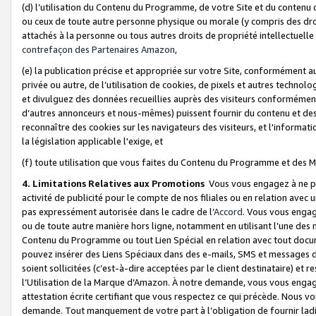
(d) l’utilisation du Contenu du Programme, de votre Site et du contenu d
ou ceux de toute autre personne physique ou morale (y compris des droits
attachés à la personne ou tous autres droits de propriété intellectuelle
contrefaçon des Partenaires Amazon,
(e) la publication précise et appropriée sur votre Site, conformément au
privée ou autre, de l’utilisation de cookies, de pixels et autres technolo
et divulguez des données recueillies auprès des visiteurs conformément 
d’autres annonceurs et nous-mêmes) puissent fournir du contenu et des p
reconnaître des cookies sur les navigateurs des visiteurs, et l'information
la législation applicable l'exige, et
(f) toute utilisation que vous faites du Contenu du Programme et des M
4. Limitations Relatives aux Promotions
Vous vous engagez à ne pa
activité de publicité pour le compte de nos filiales ou en relation avec
pas expressément autorisée dans le cadre de l’
Accord
. Vous vous engag
ou de toute autre manière hors ligne, notamment en utilisant l’une des 
Contenu du Programme ou tout Lien Spécial en relation avec tout docume
pouvez insérer des Liens Spéciaux dans des e-mails, SMS et messages di
soient sollicitées (c’est-à-dire acceptées par le client destinataire) et 
l’Utilisation de la Marque d’Amazon. À notre demande, vous vous engage
attestation écrite certifiant que vous respectez ce qui précède. Nous v
demande. Tout manquement de votre part à l’obligation de fournir lad