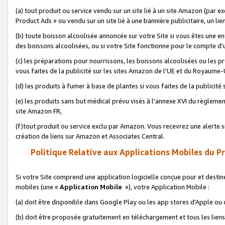
(a) tout produit ou service vendu sur un site lié à un site Amazon (par
Product Ads » ou vendu sur un site lié à une bannière publicitaire, un lie
(b) toute boisson alcoolisée annoncée sur votre Site si vous êtes une e
des boissons alcoolisées, ou si votre Site fonctionne pour le compte d'u
(c) les préparations pour nourrissons, les boissons alcoolisées ou les p
vous faites de la publicité sur les sites Amazon de l'UE et du Royaume-
(d) les produits à fumer à base de plantes si vous faites de la publicité
(e) les produits sans but médical prévu visés à l'annexe XVI du règlemen
site Amazon FR,
(f)tout produit ou service exclu par Amazon. Vous recevrez une alerte si
création de liens sur Amazon et Associates Central.
Politique Relative aux Applications Mobiles du P
Si votre Site comprend une application logicielle conçue pour et destiné
mobiles (une «
Application Mobile
»), votre Application Mobile :
(a) doit être disponible dans Google Play ou les app stores d'Apple ou
(b) doit être proposée gratuitement en téléchargement et tous les liens