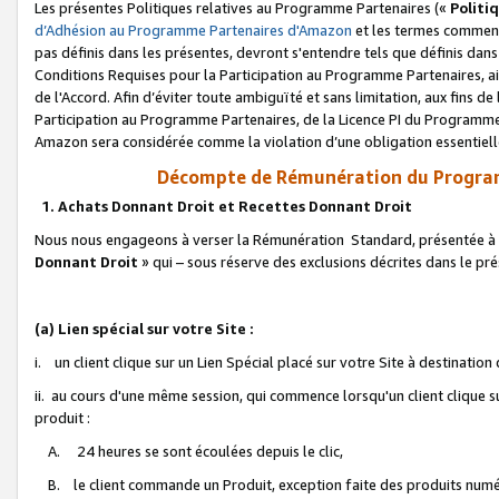
Les présentes Politiques relatives au Programme Partenaires («
Politi
d’Adhésion au Programme Partenaires d'Amazon
et les termes commenç
pas définis dans les présentes, devront s'entendre tels que définis dans 
Conditions Requises pour la Participation au Programme Partenaires, ai
de l'Accord. Afin d’éviter toute ambiguïté et sans limitation, aux fins de
Participation au Programme Partenaires, de la Licence PI du Programme 
Amazon sera considérée comme la violation d’une obligation essentielle
Décompte de Rémunération du Program
1. Achats Donnant Droit et Recettes Donnant Droit
Nous nous engageons à verser la Rémunération Standard, présentée à l
Donnant Droit
» qui – sous réserve des exclusions décrites dans le p
(a) Lien spécial sur votre Site :
i. un client clique sur un Lien Spécial placé sur votre Site à destination
ii. au cours d'une même session, qui commence lorsqu'un client clique s
produit :
A. 24 heures se sont écoulées depuis le clic,
B. le client commande un Produit, exception faite des produits numéri