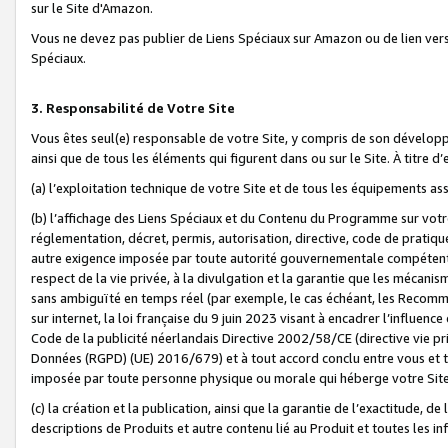
sur le Site d'Amazon.
Vous ne devez pas publier de Liens Spéciaux sur Amazon ou de lien ver
Spéciaux.
3. Responsabilité de Votre Site
Vous êtes seul(e) responsable de votre Site, y compris de son dévelop
ainsi que de tous les éléments qui figurent dans ou sur le Site. À titre 
(a) l’exploitation technique de votre Site et de tous les équipements ass
(b) l’affichage des Liens Spéciaux et du Contenu du Programme sur votr
réglementation, décret, permis, autorisation, directive, code de pratiq
autre exigence imposée par toute autorité gouvernementale compétente,
respect de la vie privée, à la divulgation et la garantie que les méca
sans ambiguïté en temps réel (par exemple, le cas échéant, les Recomm
sur internet, la loi française du 9 juin 2023 visant à encadrer l’influenc
Code de la publicité néerlandais Directive 2002/58/CE (directive vie p
Données (RGPD) (UE) 2016/679) et à tout accord conclu entre vous et t
imposée par toute personne physique ou morale qui héberge votre Site
(c) la création et la publication, ainsi que la garantie de l’exactitude, d
descriptions de Produits et autre contenu lié au Produit et toutes les 