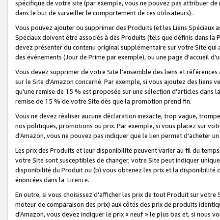
spécifique de votre site (par exemple, vous ne pouvez pas attribuer de m
dans le but de surveiller le comportement de ces utilisateurs) .
Vous pouvez ajouter ou supprimer des Produits (et les Liens Spéciaux 
Spéciaux doivent être associés à des Produits (tels que définis dans la 
devez présenter du contenu original supplémentaire sur votre Site qui a 
des événements (Jour de Prime par exemple), ou une page d'accueil d'un
Vous devez supprimer de votre Site l’ensemble des liens et références
sur le Site d'Amazon concerné. Par exemple, si vous ajoutez des liens v
qu'une remise de 15 % est proposée sur une sélection d'articles dans la
remise de 15 % de votre Site dès que la promotion prend fin.
Vous ne devez réaliser aucune déclaration inexacte, trop vague, trom
nos politiques, promotions ou prix. Par exemple, si vous placez sur vot
d'Amazon, vous ne pouvez pas indiquer que le lien permet d'acheter 
Les prix des Produits et leur disponibilité peuvent varier au fil du temp
votre Site sont susceptibles de changer, votre Site peut indiquer uniquemen
disponibilité du Produit ou (b) vous obtenez les prix et la disponibilité 
énoncées dans la
Licence
.
En outre, si vous choisissez d'afficher les prix de tout Produit sur votre
moteur de comparaison des prix) aux côtés des prix de produits identi
d'Amazon, vous devez indiquer le prix « neuf » le plus bas et, si nous v