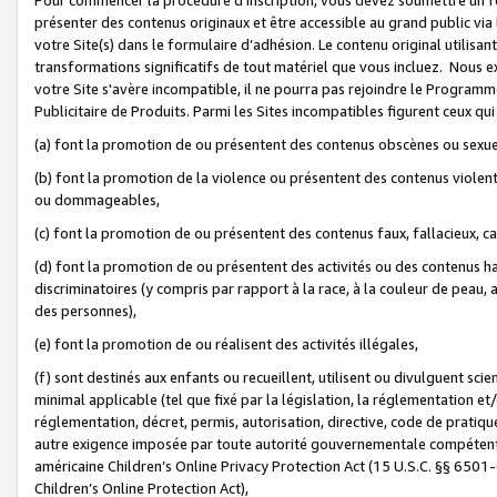
présenter des contenus originaux et être accessible au grand public via
votre Site(s) dans le formulaire d’adhésion. Le contenu original utilisa
transformations significatifs de tout matériel que vous incluez. Nous 
votre Site s'avère incompatible, il ne pourra pas rejoindre le Program
Publicitaire de Produits. Parmi les Sites incompatibles figurent ceux qui
(a) font la promotion de ou présentent des contenus obscènes ou sexue
(b) font la promotion de la violence ou présentent des contenus violent
ou dommageables,
(c) font la promotion de ou présentent des contenus faux, fallacieux, 
(d) font la promotion de ou présentent des activités ou des contenus hain
discriminatoires (y compris par rapport à la race, à la couleur de peau, au
des personnes),
(e) font la promotion de ou réalisent des activités illégales,
(f) sont destinés aux enfants ou recueillent, utilisent ou divulguent s
minimal applicable (tel que fixé par la législation, la réglementation et/
réglementation, décret, permis, autorisation, directive, code de pratiq
autre exigence imposée par toute autorité gouvernementale compétente 
américaine Children’s Online Privacy Protection Act (15 U.S.C. §§ 650
Children’s Online Protection Act),