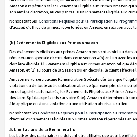
Amazon à répétition et les Evénement Eligible aux Primes Amazon qui ne
son entière discrétion, au cas par cas, si un Evénement Eligible aux Prim
Nonobstant les
Conditions Requises pour la Participation au Program
d'accueil d'offres de primes, répertoriées en Annexe, en relation avec 
(b) Evénements Eligibles aux Primes Amazon
Des événements éligibles aux primes Amazon peuvent avoir lieu dans cer
rémunération spéciale décrite dans cette section 4(b) en lien avec les «
doit être éligible à l’Evénement Eligible aux Primes Amazon tel que décrit
Amazon, et (2) au cours de la Session qui en découle, le client effectu
Amazon ne versera aucune Rémunération Spéciale dès lors que l'éligibi
violation ou de toute autre utilisation abusive (par exemple, des inscrip
ou de logiciels automatisés, les Evénements Eligibles aux Primes Amazo
des Liens Spéciaux présents sur votre Site). Amazon déterminera à son e
été appliqué ou si une violation ou une utilisation abusive a eu lieu.
Nonobstant les
Conditions Requises pour la Participation au Programm
d'accueil d'Evénements Eligibles aux Primes Amazon répertoriées en A
5. Limitations de la Rémunération
Les balises des partenaires ne doivent être utilisées que pour bénéfi