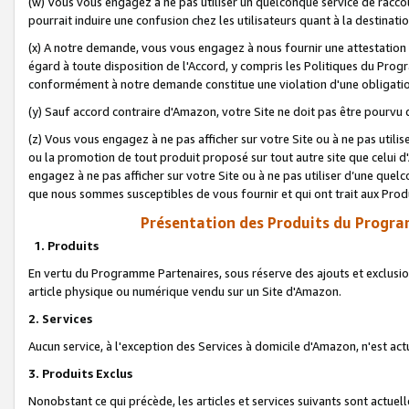
(w) Vous vous engagez à ne pas utiliser un quelconque service de raccou
pourrait induire une confusion chez les utilisateurs quant à la destinati
(x) A notre demande, vous vous engagez à nous fournir une attestation é
égard à toute disposition de l'Accord, y compris les Politiques du Pro
conformément à notre demande constitue une violation d'une obligation
(y) Sauf accord contraire d'Amazon, votre Site ne doit pas être pourvu d
(z) Vous vous engagez à ne pas afficher sur votre Site ou à ne pas util
ou la promotion de tout produit proposé sur tout autre site que celui
engagez à ne pas afficher sur votre Site ou à ne pas utiliser d’une qu
que nous sommes susceptibles de vous fournir et qui ont trait aux Prod
Présentation des Produits du Progra
1. Produits
En vertu du Programme Partenaires, sous réserve des ajouts et exclusion
article physique ou numérique vendu sur un Site d'Amazon.
2. Services
Aucun service, à l'exception des Services à domicile d'Amazon, n'est ac
3. Produits Exclus
Nonobstant ce qui précède, les articles et services suivants sont actuel