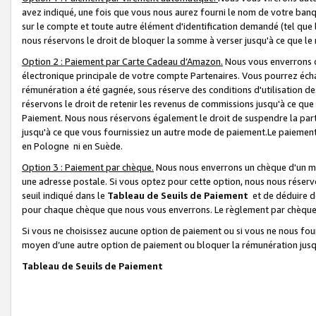
avez indiqué, une fois que vous nous aurez fourni le nom de votre banq
sur le compte et toute autre élément d'identification demandé (tel que 
nous réservons le droit de bloquer la somme à verser jusqu'à ce que le 
Option 2 : Paiement par Carte Cadeau d’Amazon.
Nous vous enverrons d
électronique principale de votre compte Partenaires. Vous pourrez écha
rémunération a été gagnée, sous réserve des conditions d'utilisation de
réservons le droit de retenir les revenus de commissions jusqu'à ce que
Paiement. Nous nous réservons également le droit de suspendre la par
jusqu'à ce que vous fournissiez un autre mode de paiement.Le paiement
en Pologne ni en Suède.
Option 3 : Paiement par chèque.
Nous nous enverrons un chèque d'un mo
une adresse postale. Si vous optez pour cette option, nous nous réserv
seuil indiqué dans le
Tableau de Seuils de Paiement
et de déduire d
pour chaque chèque que nous vous enverrons. Le règlement par chèque 
Si vous ne choisissez aucune option de paiement ou si vous ne nous fou
moyen d’une autre option de paiement ou bloquer la rémunération jusqu
Tableau de Seuils de Paiement