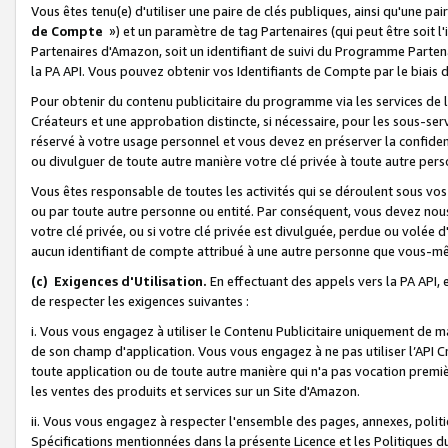
Vous êtes tenu(e) d'utiliser une paire de clés publiques, ainsi qu'une p
de Compte
») et un paramètre de tag Partenaires (qui peut être soit l
Partenaires d'Amazon, soit un identifiant de suivi du Programme Partenai
la PA API. Vous pouvez obtenir vos Identifiants de Compte par le biais 
Pour obtenir du contenu publicitaire du programme via les services de l'
Créateurs et une approbation distincte, si nécessaire, pour les sous-ser
réservé à votre usage personnel et vous devez en préserver la confident
ou divulguer de toute autre manière votre clé privée à toute autre perso
Vous êtes responsable de toutes les activités qui se déroulent sous vos 
ou par toute autre personne ou entité. Par conséquent, vous devez nou
votre clé privée, ou si votre clé privée est divulguée, perdue ou volée 
aucun identifiant de compte attribué à une autre personne que vous-m
(c) Exigences d'Utilisation.
En effectuant des appels vers la PA API, 
de respecter les exigences suivantes :
i. Vous vous engagez à utiliser le Contenu Publicitaire uniquement de 
de son champ d'application. Vous vous engagez à ne pas utiliser l’API Cr
toute application ou de toute autre manière qui n'a pas vocation premiè
les ventes des produits et services sur un Site d'Amazon.
ii. Vous vous engagez à respecter l'ensemble des pages, annexes, polit
Spécifications mentionnées dans la présente Licence et les Politiques