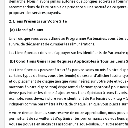
démarche. Nous n'avons jamais autorisé quelconques sociétés à fournir 
recommandons de faire preuve de prudence si une société de ce genre
proposer des services payants.
2. Liens Présents sur Votre Site
(a) Liens Spéciaux
Une fois que vous avez adhéré au Programme Partenaires, vous êtes auto
suivre, de déclarer et de cumuler les rémunérations.
Les Liens Spéciaux doivent s'appuyer sur les identifiants de Partenaire
(b) Conditions Générales Requises Applicables à Tous les Liens
Les Liens Spéciaux peuvent être créés par vos soins ou mis à votre dispos
certains types de liens, vous êtes tenu(e) de cesser d'afficher lesdits t
et du placement de chaque lien que vous insérez sur votre Site et vous 
mettions à votre disposition) disposent du format approprié pour nous 
devez pas inciter les clients à ajouter vos Liens Spéciaux à leurs favori
exemple, vous devez inclure votre identifiant de Partenaire ou « tag 
indiquer) comme paramètre à l'URL de chaque lien que vous placez sur v
À votre demande, mais sous réserve de notre approbation, nous pouvons
permettant de surveiller et d'optimiser les performances de vos liens sp
Vous ne pouvez en aucun cas associer une sous-balise, un autre identifi