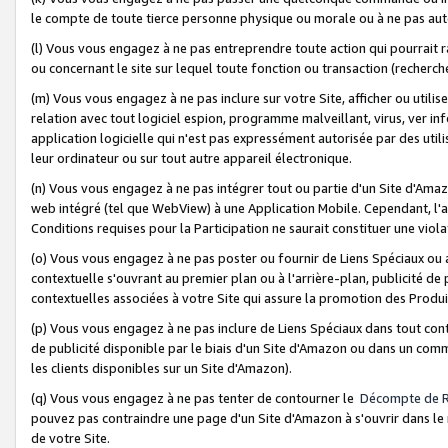
le compte de toute tierce personne physique ou morale ou à ne pas auto
(l) Vous vous engagez à ne pas entreprendre toute action qui pourrait 
ou concernant le site sur lequel toute fonction ou transaction (recher
(m) Vous vous engagez à ne pas inclure sur votre Site, afficher ou uti
relation avec tout logiciel espion, programme malveillant, virus, ver i
application logicielle qui n'est pas expressément autorisée par des uti
leur ordinateur ou sur tout autre appareil électronique.
(n) Vous vous engagez à ne pas intégrer tout ou partie d'un Site d'Amazo
web intégré (tel que WebView) à une Application Mobile. Cependant, l'a
Conditions requises pour la Participation ne saurait constituer une viol
(o) Vous vous engagez à ne pas poster ou fournir de Liens Spéciaux ou
contextuelle s'ouvrant au premier plan ou à l'arrière-plan, publicité de
contextuelles associées à votre Site qui assure la promotion des Produ
(p) Vous vous engagez à ne pas inclure de Liens Spéciaux dans tout con
de publicité disponible par le biais d'un Site d'Amazon ou dans un comm
les clients disponibles sur un Site d'Amazon).
(q) Vous vous engagez à ne pas tenter de contourner le
Décompte de 
pouvez pas contraindre une page d'un Site d'Amazon à s'ouvrir dans le n
de votre Site.