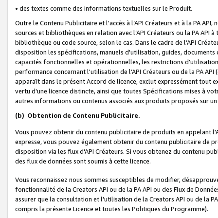
• des textes comme des informations textuelles sur le Produit.
Outre le Contenu Publicitaire et l'accès à l’API Créateurs et à la PA A
sources et bibliothèques en relation avec l’API Créateurs ou la PA API
bibliothèque ou code source, selon le cas. Dans le cadre de l’API Créa
disposition les spécifications, manuels d'utilisation, guides, documents
capacités fonctionnelles et opérationnelles, les restrictions d'utilisatio
performance concernant l'utilisation de l’API Créateurs ou de la PA API (c
apparaît dans le présent Accord de licence, exclut expressément tout 
vertu d'une licence distincte, ainsi que toutes Spécifications mises à vot
autres informations ou contenus associés aux produits proposés sur un 
(b)
Obtention de Contenu Publicitaire.
Vous pouvez obtenir du contenu publicitaire de produits en appelant l'A
expresse, vous pouvez également obtenir du contenu publicitaire de pro
disposition via les flux d'API Créateurs. Si vous obtenez du contenu publi
des flux de données sont soumis à cette licence.
Vous reconnaissez nous sommes susceptibles de modifier, désapprouver 
fonctionnalité de la Creators API ou de la PA API ou des Flux de Donn
assurer que la consultation et l'utilisation de la Creators API ou de la
compris la présente Licence et toutes les Politiques du Programme).