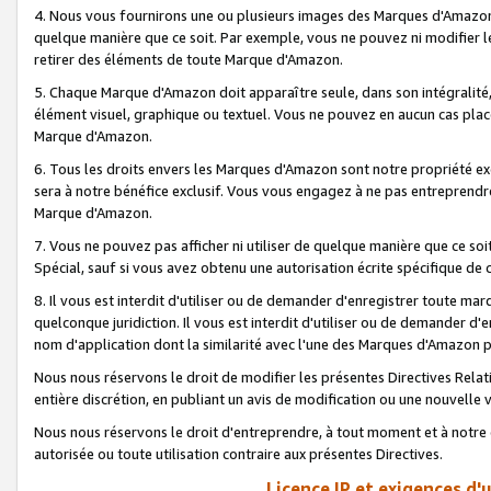
4. Nous vous fournirons une ou plusieurs images des Marques d'Amazon p
quelque manière que ce soit. Par exemple, vous ne pouvez ni modifier l
retirer des éléments de toute Marque d'Amazon.
5. Chaque Marque d'Amazon doit apparaître seule, dans son intégralité
élément visuel, graphique ou textuel. Vous ne pouvez en aucun cas place
Marque d'Amazon.
6. Tous les droits envers les Marques d'Amazon sont notre propriété ex
sera à notre bénéfice exclusif. Vous vous engagez à ne pas entreprendr
Marque d'Amazon.
7. Vous ne pouvez pas afficher ni utiliser de quelque manière que ce soi
Spécial, sauf si vous avez obtenu une autorisation écrite spécifique de 
8. Il vous est interdit d'utiliser ou de demander d'enregistrer toute m
quelconque juridiction. Il vous est interdit d'utiliser ou de demander 
nom d'application dont la similarité avec l'une des Marques d'Amazon p
Nous nous réservons le droit de modifier les présentes Directives Rel
entière discrétion, en publiant un avis de modification ou une nouvelle 
Nous nous réservons le droit d'entreprendre, à tout moment et à notre e
autorisée ou toute utilisation contraire aux présentes Directives.
Licence IP et exigences d