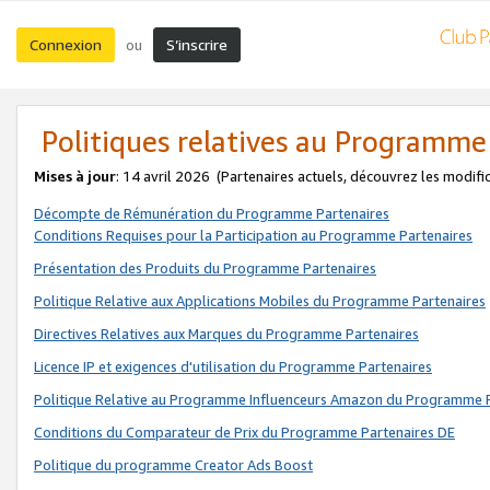
Connexion
S’inscrire
ou
Politiques relatives au Programme
Mises à jour
: 14 avril 2026
(Partenaires actuels, découvrez les modifi
Décompte de Rémunération du Programme Partenaires
Conditions Requises pour la Participation au Programme Partenaires
Présentation des Produits du Programme Partenaires
Politique Relative aux Applications Mobiles du Programme Partenaires
Directives Relatives aux Marques du Programme Partenaires
Licence IP et exigences d'utilisation du Programme Partenaires
Politique Relative au Programme Influenceurs Amazon du Programme P
Conditions du Comparateur de Prix du Programme Partenaires DE
Politique du programme Creator Ads Boost