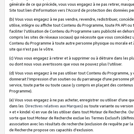
générale de ce qui précède, vous vous engagez à ne pas retirer, masquer o
Site tout lien d'information vers l'Accord de protection des données pe
(b) Vous vous engagez à ne pas vendre, revendre, redistribuer, concéd
utilise, intègre ou affiche tout Contenu du Programme, toute PA API ou
faciliter l'utilisation de Contenu du Programme sans publicité en dehors
compris les sites de réseaux sociaux) qui nécessite que vous concédiez
Contenu du Programme à toute autre personne physique ou morale et à n
site qui n'est pas le vôtre.
(c) Vous vous engagez à retirer et à supprimer ou à détruire dans les p
ou dont nous vous avertissons que vous ne pouvez plus l'utiliser.
(d) Vous vous engagez à ne pas utiliser tout Contenu du Programme, y
donnerait l'impression d'un soutien ou du parrainage d'une personne ph
service, toute partie ou toute cause (y compris en plaçant des contenu
Programme).
(e) Vous vous engagez à ne pas acheter, enregistrer ou utiliser d’une qu
dans les
Directives relatives aux Marques
) ou toute variante ou versi
» et « kindel ») en vue de les utiliser dans tout Moteur de Recherche. O
sorte que tout Moteur de Recherche exclue les Termes Exclusifs (définis 
association avec les résultats de recherche (exclusion de requête par l
de Recherche propose ces capacités d'exclusion.