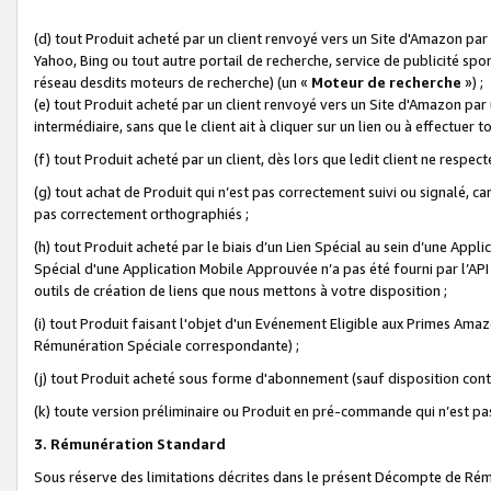
(d) tout Produit acheté par un client renvoyé vers un Site d'Amazon par
Yahoo, Bing ou tout autre portail de recherche, service de publicité spo
réseau desdits moteurs de recherche) (un «
Moteur de recherche
») ;
(e) tout Produit acheté par un client renvoyé vers un Site d'Amazon par u
intermédiaire, sans que le client ait à cliquer sur un lien ou à effectuer t
(f) tout Produit acheté par un client, dès lors que ledit client ne respe
(g) tout achat de Produit qui n’est pas correctement suivi ou signalé, ca
pas correctement orthographiés ;
(h) tout Produit acheté par le biais d’un Lien Spécial au sein d’une App
Spécial d'une Application Mobile Approuvée n’a pas été fourni par l’API C
outils de création de liens que nous mettons à votre disposition ;
(i) tout Produit faisant l'objet d'un Evénement Eligible aux Primes Ama
Rémunération Spéciale correspondante) ;
(j) tout Produit acheté sous forme d'abonnement (sauf disposition contr
(k) toute version préliminaire ou Produit en pré-commande qui n’est pas
3. Rémunération Standard
Sous réserve des limitations décrites dans le présent Décompte de Rému