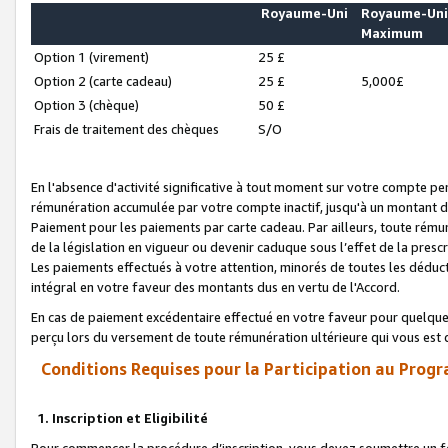
Royaume-Uni
Royaume-Un
Maximum
Option 1 (virement)
25 £
Option 2 (carte cadeau)
25 £
5,000£
Option 3 (chèque)
50 £
Frais de traitement des chèques
S/O
En l'absence d'activité significative à tout moment sur votre compte pen
rémunération accumulée par votre compte inactif, jusqu'à un montant 
Paiement pour les paiements par carte cadeau. Par ailleurs, toute ré
de la législation en vigueur ou devenir caduque sous l’effet de la presc
Les paiements effectués à votre attention, minorés de toutes les déduc
intégral en votre faveur des montants dus en vertu de l'Accord.
En cas de paiement excédentaire effectué en votre faveur pour quelque 
perçu lors du versement de toute rémunération ultérieure qui vous est 
Conditions Requises pour la Participation au Progr
1. Inscription et Eligibilité
Pour commencer la procédure d’inscription, vous devez soumettre un fo