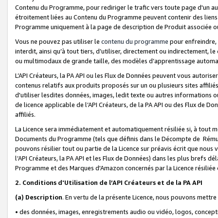
Contenu du Programme, pour rediriger le trafic vers toute page d'un aut
étroitement liées au Contenu du Programme peuvent contenir des liens ve
Programme uniquement à la page de description de Produit associée ou
Vous ne pouvez pas utiliser le
contenu du programme
pour enfreindre, 
interdit, ainsi qu’à tout tiers, d’utiliser, directement ou indirecteme
ou multimodaux de grande taille, des modèles d’apprentissage automat
L’API Créateurs, la PA API ou les Flux de Données peuvent vous autoriser
contenus relatifs aux produits proposés sur un ou plusieurs sites affiliés
d'utiliser lesdites données, images, ledit texte ou autres informations o
de licence applicable de l’API Créateurs, de la PA API ou des Flux de Don
affiliés.
La Licence sera immédiatement et automatiquement résiliée si, à tout 
Documents du Programme (tels que définis dans le Décompte de Rémunéra
pouvons résilier tout ou partie de la Licence sur préavis écrit que nou
l’API Créateurs, la PA API et les Flux de Données) dans les plus brefs dél
Programme et des Marques d'Amazon concernés par la Licence résiliée
2. Conditions d'Utilisation de l’API Créateurs et de la PA API
(a)
Description
. En vertu de la présente Licence, nous pouvons mettr
• des données, images, enregistrements audio ou vidéo, logos, conception