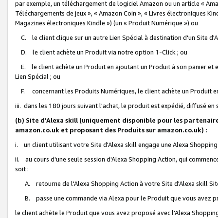
par exemple, un téléchargement de logiciel Amazon ou un article « Ama
Téléchargements de jeux », « Amazon Coin », « Livres électroniques Kindl
Magazines électroniques Kindle ») (un « Produit Numérique ») ou
C. le client clique sur un autre Lien Spécial à destination d'un Site d
D. le client achète un Produit via notre option 1-Click ; ou
E. le client achète un Produit en ajoutant un Produit à son panier et en
Lien Spécial ; ou
F. concernant les Produits Numériques, le client achète un Produit en 
iii. dans les 180 jours suivant l'achat, le produit est expédié, diffusé en
(b) Site d'Alexa skill (uniquement disponible pour les partenair
amazon.co.uk et proposant des Produits sur amazon.co.uk) :
i. un client utilisant votre Site d'Alexa skill engage une Alexa Shopping 
ii. au cours d'une seule session d'Alexa Shopping Action, qui commence 
soit :
A. retourne de l'Alexa Shopping Action à votre Site d'Alexa skill S
B. passe une commande via Alexa pour le Produit que vous avez pr
le client achète le Produit que vous avez proposé avec l'Alexa Shopping 