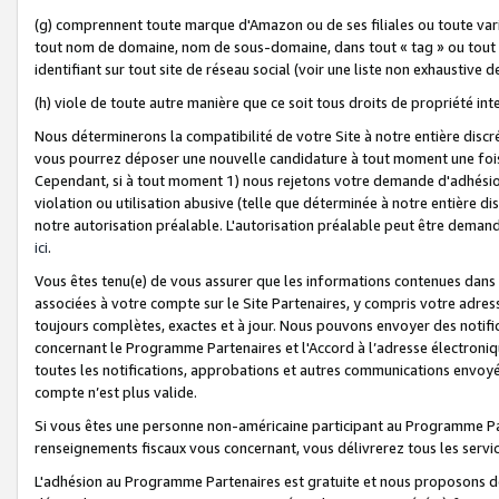
(g) comprennent toute marque d'Amazon ou de ses filiales ou toute var
tout nom de domaine, nom de sous-domaine, dans tout « tag » ou tout i
identifiant sur tout site de réseau social (voir une liste non exhausti
(h) viole de toute autre manière que ce soit tous droits de propriété int
Nous déterminerons la compatibilité de votre Site à notre entière disc
vous pourrez déposer une nouvelle candidature à tout moment une fois 
Cependant, si à tout moment 1) nous rejetons votre demande d'adhésion 
violation ou utilisation abusive (telle que déterminée à notre entière d
notre autorisation préalable. L'autorisation préalable peut être demand
ici
.
Vous êtes tenu(e) de vous assurer que les informations contenues dan
associées à votre compte sur le Site Partenaires, y compris votre adress
toujours complètes, exactes et à jour. Nous pouvons envoyer des notific
concernant le Programme Partenaires et l'Accord à l’adresse électroni
toutes les notifications, approbations et autres communications envoyé
compte n’est plus valide.
Si vous êtes une personne non-américaine participant au Programme Part
renseignements fiscaux vous concernant, vous délivrerez tous les servi
L'adhésion au Programme Partenaires est gratuite et nous proposons des 