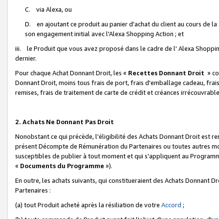
C. via Alexa, ou
D. en ajoutant ce produit au panier d'achat du client au cours de l
son engagement initial avec l'Alexa Shopping Action ; et
iii. le Produit que vous avez proposé dans le cadre de l' Alexa Shopping
dernier.
Pour chaque Achat Donnant Droit, les «
Recettes Donnant Droit
» co
Donnant Droit, moins tous frais de port, frais d'emballage cadeau, frais
remises, frais de traitement de carte de crédit et créances irrécouvrabl
2. Achats Ne Donnant Pas Droit
Nonobstant ce qui précède, l'éligibilité des Achats Donnant Droit est re
présent Décompte de Rémunération du Partenaires ou toutes autres moda
susceptibles de publier à tout moment et qui s'appliquent au Programme 
«
Documents du Programme
»).
En outre, les achats suivants, qui constitueraient des Achats Donnant D
Partenaires :
(a) tout Produit acheté après la résiliation de votre
Accord
;